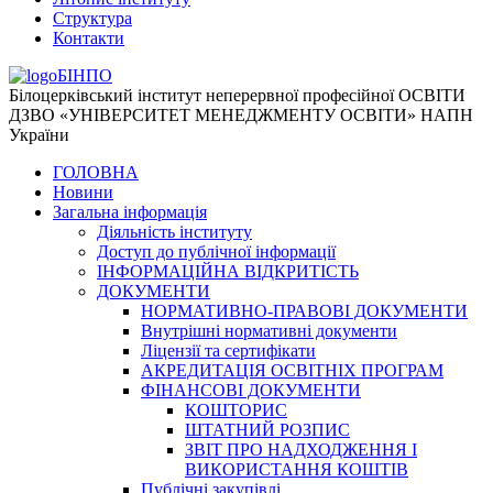
Структура
Контакти
БІНПО
Білоцерківський інститут неперервної професійної ОСВІТИ
ДЗВО «УНІВЕРСИТЕТ МЕНЕДЖМЕНТУ ОСВІТИ» НАПН
України
ГОЛОВНА
Новини
Загальна інформація
Діяльність інституту
Доступ до публічної інформації
ІНФОРМАЦІЙНА ВІДКРИТІСТЬ
ДОКУМЕНТИ
НОРМАТИВНО-ПРАВОВІ ДОКУМЕНТИ
Внутрішні нормативні документи
Ліцензії та сертифікати
АКРЕДИТАЦІЯ ОСВІТНІХ ПРОГРАМ
ФІНАНСОВІ ДОКУМЕНТИ
КОШТОРИС
ШТАТНИЙ РОЗПИС
ЗВІТ ПРО НАДХОДЖЕННЯ І
ВИКОРИСТАННЯ КОШТІВ
Публічні закупівлі