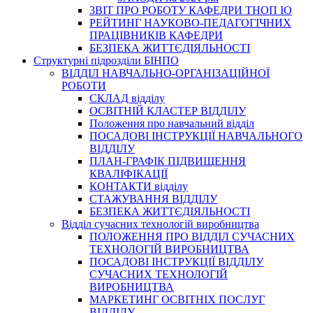
3BIT ПРО РОБОТУ КАФЕДРИ ТНОП ІО
РЕЙТИНГ НАУКОВО-ПЕДАГОГІЧНИХ
ПРАЦІВНИКІВ КАФЕДРИ
БЕЗПЕКА ЖИТТЄДІЯЛЬНОСТІ
Структурні підрозділи БІНПО
ВІДДІЛ НАВЧАЛЬНО-ОРГАНІЗАЦІЙНОЇ
РОБОТИ
СКЛАД відділу
ОСВІТНІЙ КЛАСТЕР ВІДДІЛУ
Положення про навчальний вiддiл
ПОСАДОВІ ІНСТРУКЦІЇ НАВЧАЛЬНОГО
ВІДДІЛУ
ПЛАН-ГРАФІК ПІДВИЩЕННЯ
КВАЛІФІКАЦІЇ
КОНТАКТИ відділу
СТАЖУВАННЯ ВІДДІЛУ
БЕЗПЕКА ЖИТТЄДІЯЛЬНОСТІ
Відділ сучасних технологій виробництва
ПОЛОЖЕННЯ ПРО ВІДДІЛ СУЧАСНИХ
ТЕХНОЛОГІЙ ВИРОБНИЦТВА
ПОСАДОВІ ІНСТРУКЦІЇ ВІДДІЛУ
СУЧАСНИХ ТЕХНОЛОГІЙ
ВИРОБНИЦТВА
МАРКЕТИНГ ОСВІТНІХ ПОСЛУГ
ВІДДІЛУ