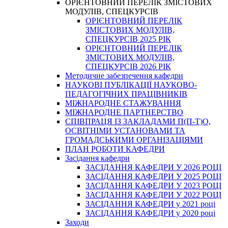
ОРІЄНТОВНИЙ ПЕРЕЛІК ЗМІСТОВИХ
МОДУЛІВ, СПЕЦКУРСІВ
ОРІЄНТОВНИЙ ПЕРЕЛІК
ЗМІСТОВИХ МОДУЛІВ,
СПЕЦКУРСІВ 2025 РІК
ОРІЄНТОВНИЙ ПЕРЕЛІК
ЗМІСТОВИХ МОДУЛІВ,
СПЕЦКУРСІВ 2026 РІК
Методичне забезпечення кафедри
НАУКОВІ ПУБЛІКАЦІЇ НАУКОВО-
ПЕДАГОГІЧНИХ ПРАЦІВНИКІВ
МІЖНАРОДНЕ СТАЖУВАННЯ
МІЖНАРОДНЕ ПАРТНЕРСТВО
СПІВПРАЦЯ ІЗ ЗАКЛАДАМИ П(П-Т)О,
ОСВІТНІМИ УСТАНОВАМИ ТА
ГРОМАДСЬКИМИ ОРГАНІЗАЦІЯМИ
ПЛАН РОБОТИ КАФЕДРИ
Засідання кафедри
ЗАСІДАННЯ КАФЕДРИ У 2026 РОЦІ
ЗАСІДАННЯ КАФЕДРИ У 2025 РОЦІ
ЗАСІДАННЯ КАФЕДРИ У 2023 РОЦІ
ЗАСІДАННЯ КАФЕДРИ У 2022 РОЦІ
ЗАСІДАННЯ КАФЕДРИ у 2021 році
ЗАСІДАННЯ КАФЕДРИ у 2020 році
Заходи