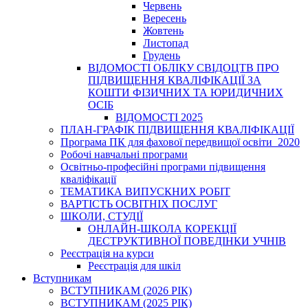
Червень
Вересень
Жовтень
Листопад
Грудень
ВІДОМОСТІ ОБЛІКУ СВІДОЦТВ ПРО
ПІДВИЩЕННЯ КВАЛІФІКАЦІЇ ЗА
КОШТИ ФІЗИЧНИХ ТА ЮРИДИЧНИХ
ОСІБ
ВІДОМОСТІ 2025
ПЛАН-ГРАФІК ПІДВИЩЕННЯ КВАЛІФІКАЦІЇ
Програма ПК для фахової передвищої освіти_2020
Робочі навчальні програми
Освітньо-професійні програми підвищення
кваліфікації
ТЕМАТИКА ВИПУСКНИХ РОБІТ
ВАРТІСТЬ ОСВІТНІХ ПОСЛУГ
ШКОЛИ, СТУДІЇ
ОНЛАЙН-ШКОЛА КОРЕКЦІЇ
ДЕСТРУКТИВНОЇ ПОВЕДІНКИ УЧНІВ
Реєстрація на курси
Реєстрація для шкіл
Вступникам
ВСТУПНИКАМ (2026 РІК)
ВСТУПНИКАМ (2025 РІК)