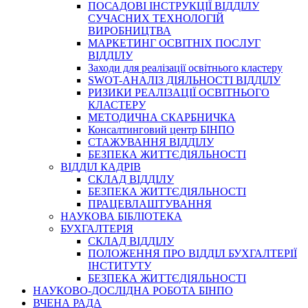
ПОСАДОВІ ІНСТРУКЦІЇ ВІДДІЛУ
СУЧАСНИХ ТЕХНОЛОГІЙ
ВИРОБНИЦТВА
МАРКЕТИНГ ОСВІТНІХ ПОСЛУГ
ВІДДІЛУ
Заходи для реалізації освітнього кластеру
SWOT-АНАЛІЗ ДІЯЛЬНОСТІ ВІДДІЛУ
РИЗИКИ РЕАЛІЗАЦІЇ ОСВІТНЬОГО
КЛАСТЕРУ
МЕТОДИЧНА СКАРБНИЧКА
Консалтинговий центр БІНПО
СТАЖУВАННЯ ВІДДІЛУ
БЕЗПЕКА ЖИТТЄДІЯЛЬНОСТІ
ВІДДІЛ КАДРІВ
СКЛАД ВІДДІЛУ
БЕЗПЕКА ЖИТТЄДІЯЛЬНОСТІ
ПРАЦЕВЛАШТУВАННЯ
НАУКОВА БІБЛІОТЕКА
БУХГАЛТЕРІЯ
СКЛАД ВІДДІЛУ
ПОЛОЖЕННЯ ПРО ВІДДІЛ БУХГАЛТЕРІЇ
ІНСТИТУТУ
БЕЗПЕКА ЖИТТЄДІЯЛЬНОСТІ
НАУКОВО-ДОСЛІДНА РОБОТА БІНПО
ВЧЕНА РАДА