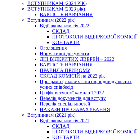
ВСТУПНИКАМ (2024 РІК)
ВСТУПНИКАМ (2023 рік)
ВАРТІСТЬ НАВЧАННЯ
Вступникам (2022 рік)
Відбіркова комісія 2022
СКЛАД
ПРОТОКОЛИ ВІДБІРКОВОЇ КОМІСІЇ
КОНТАКТИ
Оголошення
Нормативні документи
ДНІ ВІДКРИТИХ ДВЕРЕЙ – 2022
ВАРТІСТЬ НАВЧАННЯ
ПРАВИЛА ПРИЙОМУ
СКЛАД КОМІСІЙ на 2022 рік
Програми фахових іспитів, індивідуальних
усних співбесід
Графік вступної кампанії 2022
Перелік документів для вступу
Перелік спеціальностей
НАКАЗИ ПРО ЗАРАХУВАННЯ
Вступникам (2021 рік)
Відбіркова комісія 2021
СКЛАД
ПРОТОКОЛИ ВІДБІРКОВОЇ КОМІСІЇ
КОНТАКТИ