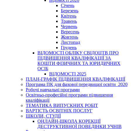
Відомості 2020
Січень
Березень
Квітень
Травень
Червень
Вересень
Жовтень
Листопад
Грудень
ВІДОМОСТІ ОБЛІКУ СВІДОЦТВ ПРО
ПІДВИЩЕННЯ КВАЛІФІКАЦІЇ ЗА
КОШТИ ФІЗИЧНИХ ТА ЮРИДИЧНИХ
ОСІБ
ВІДОМОСТІ 2025
ПЛАН-ГРАФІК ПІДВИЩЕННЯ КВАЛІФІКАЦІЇ
Програма ПК для фахової передвищої освіти_2020
Робочі навчальні програми
Освітньо-професійні програми підвищення
кваліфікації
ТЕМАТИКА ВИПУСКНИХ РОБІТ
ВАРТІСТЬ ОСВІТНІХ ПОСЛУГ
ШКОЛИ, СТУДІЇ
ОНЛАЙН-ШКОЛА КОРЕКЦІЇ
ДЕСТРУКТИВНОЇ ПОВЕДІНКИ УЧНІВ