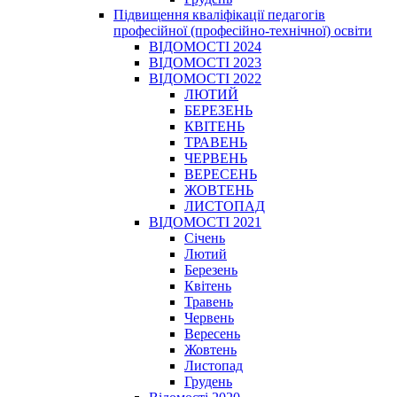
Підвищення кваліфікації педагогів
професійної (професійно-технічної) освіти
ВІДОМОСТІ 2024
ВІДОМОСТІ 2023
ВІДОМОСТІ 2022
ЛЮТИЙ
БЕРЕЗЕНЬ
КВІТЕНЬ
ТРАВЕНЬ
ЧЕРВЕНЬ
ВЕРЕСЕНЬ
ЖОВТЕНЬ
ЛИСТОПАД
ВІДОМОСТІ 2021
Січень
Лютий
Березень
Квітень
Травень
Червень
Вересень
Жовтень
Листопад
Грудень