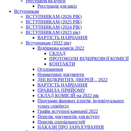
Реєстрація на курси
Реєстрація для шкіл
Вступникам
ВСТУПНИКАМ (2026 РІК)
ВСТУПНИКАМ (2025 РІК)
ВСТУПНИКАМ (2024 РІК)
ВСТУПНИКАМ (2023 рік)
ВАРТІСТЬ НАВЧАННЯ
Вступникам (2022 рік)
Відбіркова комісія 2022
СКЛАД
ПРОТОКОЛИ ВІДБІРКОВОЇ КОМІСІЇ
КОНТАКТИ
Оголошення
Нормативні документи
ДНІ ВІДКРИТИХ ДВЕРЕЙ – 2022
ВАРТІСТЬ НАВЧАННЯ
ПРАВИЛА ПРИЙОМУ
СКЛАД КОМІСІЙ на 2022 рік
Програми фахових іспитів, індивідуальних
усних співбесід
Графік вступної кампанії 2022
Перелік документів для вступу
Перелік спеціальностей
НАКАЗИ ПРО ЗАРАХУВАННЯ