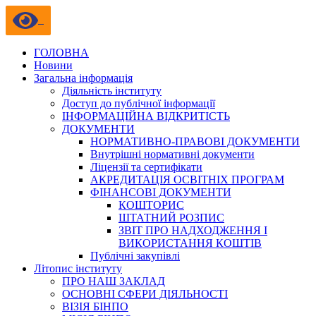
ГОЛОВНА
Новини
Загальна інформація
Діяльність інституту
Доступ до публічної інформації
ІНФОРМАЦІЙНА ВІДКРИТІСТЬ
ДОКУМЕНТИ
НОРМАТИВНО-ПРАВОВІ ДОКУМЕНТИ
Внутрішні нормативні документи
Ліцензії та сертифікати
АКРЕДИТАЦІЯ ОСВІТНІХ ПРОГРАМ
ФІНАНСОВІ ДОКУМЕНТИ
КОШТОРИС
ШТАТНИЙ РОЗПИС
ЗВІТ ПРО НАДХОДЖЕННЯ І
ВИКОРИСТАННЯ КОШТІВ
Публічні закупівлі
Літопис інституту
ПРО НАШ ЗАКЛАД
ОСНОВНІ СФЕРИ ДІЯЛЬНОСТІ
ВІЗІЯ БІНПО