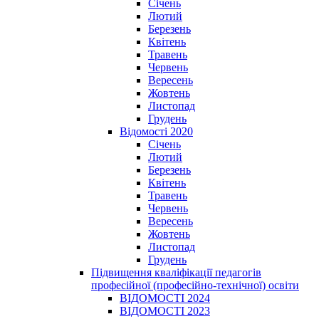
Січень
Лютий
Березень
Квітень
Травень
Червень
Вересень
Жовтень
Листопад
Грудень
Відомості 2020
Січень
Лютий
Березень
Квітень
Травень
Червень
Вересень
Жовтень
Листопад
Грудень
Підвищення кваліфікації педагогів
професійної (професійно-технічної) освіти
ВІДОМОСТІ 2024
ВІДОМОСТІ 2023