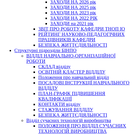
ЗАХОДИ НА 2026 рік
ЗАХОДИ НА 2025 рік
ЗАХОДИ НА 2023 рік
ЗАХОДИ НА 2022 РІК
ЗАХОДИ на 2021 рік
3BIT ПРО РОБОТУ КАФЕДРИ ТНОП ІО
РЕЙТИНГ НАУКОВО-ПЕДАГОГІЧНИХ
ПРАЦІВНИКІВ КАФЕДРИ
БЕЗПЕКА ЖИТТЄДІЯЛЬНОСТІ
Структурні підрозділи БІНПО
ВІДДІЛ НАВЧАЛЬНО-ОРГАНІЗАЦІЙНОЇ
РОБОТИ
СКЛАД відділу
ОСВІТНІЙ КЛАСТЕР ВІДДІЛУ
Положення про навчальний вiддiл
ПОСАДОВІ ІНСТРУКЦІЇ НАВЧАЛЬНОГО
ВІДДІЛУ
ПЛАН-ГРАФІК ПІДВИЩЕННЯ
КВАЛІФІКАЦІЇ
КОНТАКТИ відділу
СТАЖУВАННЯ ВІДДІЛУ
БЕЗПЕКА ЖИТТЄДІЯЛЬНОСТІ
Відділ сучасних технологій виробництва
ПОЛОЖЕННЯ ПРО ВІДДІЛ СУЧАСНИХ
ТЕХНОЛОГІЙ ВИРОБНИЦТВА