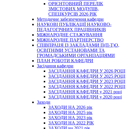
ОРІЄНТОВНИЙ ПЕРЕЛІК
ЗМІСТОВИХ МОДУЛІВ,
СПЕЦКУРСІВ 2026 РІК
Методичне забезпечення кафедри
НАУКОВІ ПУБЛІКАЦІЇ НАУКОВО-
ПЕДАГОГІЧНИХ ПРАЦІВНИКІВ
МІЖНАРОДНЕ СТАЖУВАННЯ
МІЖНАРОДНЕ ПАРТНЕРСТВО
СПІВПРАЦЯ ІЗ ЗАКЛАДАМИ П(П-Т)О,
ОСВІТНІМИ УСТАНОВАМИ ТА
ГРОМАДСЬКИМИ ОРГАНІЗАЦІЯМИ
ПЛАН РОБОТИ КАФЕДРИ
Засідання кафедри
ЗАСІДАННЯ КАФЕДРИ У 2026 РОЦІ
ЗАСІДАННЯ КАФЕДРИ У 2025 РОЦІ
ЗАСІДАННЯ КАФЕДРИ У 2023 РОЦІ
ЗАСІДАННЯ КАФЕДРИ У 2022 РОЦІ
ЗАСІДАННЯ КАФЕДРИ у 2021 році
ЗАСІДАННЯ КАФЕДРИ у 2020 році
Заходи
ЗАХОДИ НА 2026 рік
ЗАХОДИ НА 2025 рік
ЗАХОДИ НА 2023 рік
ЗАХОДИ НА 2022 РІК
ЗАХОДИ на 2021 рік