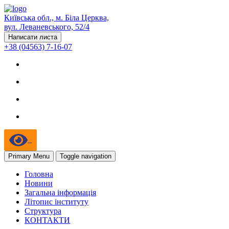
Київська обл., м. Біла Церква,
вул. Леваневського, 52/4
Написати листа
+38 (04563) 7-16-07
Primary Menu
Toggle navigation
Головна
Новини
Загальна інформація
Літопис інституту
Структура
КОНТАКТИ