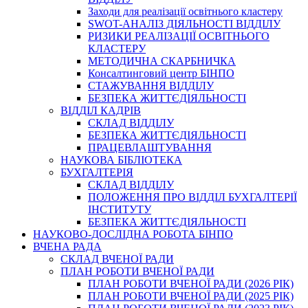
Заходи для реалізації освітнього кластеру
SWOT-АНАЛІЗ ДІЯЛЬНОСТІ ВІДДІЛУ
РИЗИКИ РЕАЛІЗАЦІЇ ОСВІТНЬОГО
КЛАСТЕРУ
МЕТОДИЧНА СКАРБНИЧКА
Консалтинговий центр БІНПО
СТАЖУВАННЯ ВІДДІЛУ
БЕЗПЕКА ЖИТТЄДІЯЛЬНОСТІ
ВІДДІЛ КАДРІВ
СКЛАД ВІДДІЛУ
БЕЗПЕКА ЖИТТЄДІЯЛЬНОСТІ
ПРАЦЕВЛАШТУВАННЯ
НАУКОВА БІБЛІОТЕКА
БУХГАЛТЕРІЯ
СКЛАД ВІДДІЛУ
ПОЛОЖЕННЯ ПРО ВІДДІЛ БУХГАЛТЕРІЇ
ІНСТИТУТУ
БЕЗПЕКА ЖИТТЄДІЯЛЬНОСТІ
НАУКОВО-ДОСЛІДНА РОБОТА БІНПО
ВЧЕНА РАДА
СКЛАД ВЧЕНОЇ РАДИ
ПЛАН РОБОТИ ВЧЕНОЇ РАДИ
ПЛАН РОБОТИ ВЧЕНОЇ РАДИ (2026 РІК)
ПЛАН РОБОТИ ВЧЕНОЇ РАДИ (2025 РІК)