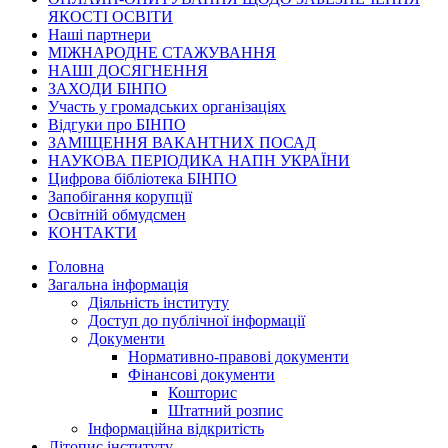
ЯКОСТІ ОСВІТИ
Наші партнери
МІЖНАРОДНЕ СТАЖУВАННЯ
НАШІ ДОСЯГНЕННЯ
ЗАХОДИ БІНПО
Участь у громадських організаціях
Відгуки про БІНПО
ЗАМІЩЕННЯ ВАКАНТНИХ ПОСАД
НАУКОВА ПЕРІОДИКА НАПН УКРАЇНИ
Цифрова бібліотека БІНПО
Запобігання корупції
Освітній обмудсмен
КОНТАКТИ
Головна
Загальна інформація
Діяльність інституту
Доступ до публічної інформації
Документи
Нормативно-правові документи
Фінансові документи
Кошторис
Штатний розпис
Інформаційна відкритість
Літопис інституту