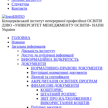
Структура
Контакти
БІНПО
Білоцерківський інститут неперервної професійної ОСВІТИ
ДЗВО «УНІВЕРСИТЕТ МЕНЕДЖМЕНТУ ОСВІТИ» НАПН
України
ГОЛОВНА
Новини
Загальна інформація
Діяльність інституту
Доступ до публічної інформації
ІНФОРМАЦІЙНА ВІДКРИТІСТЬ
ДОКУМЕНТИ
НОРМАТИВНО-ПРАВОВІ ДОКУМЕНТИ
Внутрішні нормативні документи
Ліцензії та сертифікати
АКРЕДИТАЦІЯ ОСВІТНІХ ПРОГРАМ
ФІНАНСОВІ ДОКУМЕНТИ
КОШТОРИС
ШТАТНИЙ РОЗПИС
ЗВІТ ПРО НАДХОДЖЕННЯ І
ВИКОРИСТАННЯ КОШТІВ
Публічні закупівлі