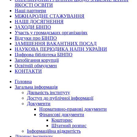
ЯКОСТІ ОСВІТИ
Наші партнери
МІЖНАРОДНЕ СТАЖУВАННЯ
НАШІ ДОСЯГНЕННЯ
ЗАХОДИ БІНПО
Участь у громадських організаціях
Відгуки про БІНПО
ЗАМІЩЕННЯ ВАКАНТНИХ ПОСАД
НАУКОВА ПЕРІОДИКА НАПН УКРАЇНИ
Цифрова бібліотека БІНПО
Запобігання корупції
Освітній обмудсмен
КОНТАКТИ
Головна
Загальна інформація
Діяльність інституту
Доступ до публічної інформації
Документи
Нормативно-правові документи
Фінансові документи
Кошторис
Штатний розпис
Інформаційна відкритість
Літопис інституту