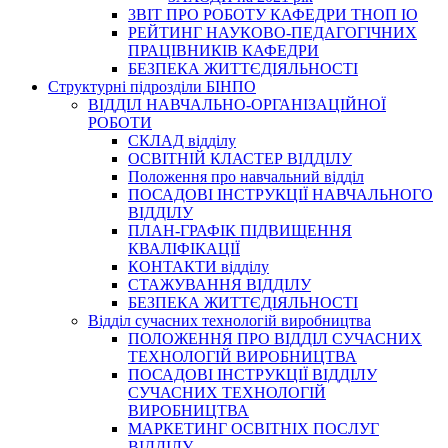
3BIT ПРО РОБОТУ КАФЕДРИ ТНОП ІО
РЕЙТИНГ НАУКОВО-ПЕДАГОГІЧНИХ
ПРАЦІВНИКІВ КАФЕДРИ
БЕЗПЕКА ЖИТТЄДІЯЛЬНОСТІ
Структурні підрозділи БІНПО
ВІДДІЛ НАВЧАЛЬНО-ОРГАНІЗАЦІЙНОЇ
РОБОТИ
СКЛАД відділу
ОСВІТНІЙ КЛАСТЕР ВІДДІЛУ
Положення про навчальний вiддiл
ПОСАДОВІ ІНСТРУКЦІЇ НАВЧАЛЬНОГО
ВІДДІЛУ
ПЛАН-ГРАФІК ПІДВИЩЕННЯ
КВАЛІФІКАЦІЇ
КОНТАКТИ відділу
СТАЖУВАННЯ ВІДДІЛУ
БЕЗПЕКА ЖИТТЄДІЯЛЬНОСТІ
Відділ сучасних технологій виробництва
ПОЛОЖЕННЯ ПРО ВІДДІЛ СУЧАСНИХ
ТЕХНОЛОГІЙ ВИРОБНИЦТВА
ПОСАДОВІ ІНСТРУКЦІЇ ВІДДІЛУ
СУЧАСНИХ ТЕХНОЛОГІЙ
ВИРОБНИЦТВА
МАРКЕТИНГ ОСВІТНІХ ПОСЛУГ
ВІДДІЛУ