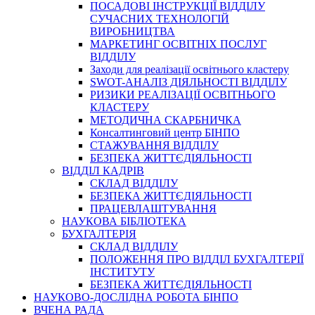
ПОСАДОВІ ІНСТРУКЦІЇ ВІДДІЛУ
СУЧАСНИХ ТЕХНОЛОГІЙ
ВИРОБНИЦТВА
МАРКЕТИНГ ОСВІТНІХ ПОСЛУГ
ВІДДІЛУ
Заходи для реалізації освітнього кластеру
SWOT-АНАЛІЗ ДІЯЛЬНОСТІ ВІДДІЛУ
РИЗИКИ РЕАЛІЗАЦІЇ ОСВІТНЬОГО
КЛАСТЕРУ
МЕТОДИЧНА СКАРБНИЧКА
Консалтинговий центр БІНПО
СТАЖУВАННЯ ВІДДІЛУ
БЕЗПЕКА ЖИТТЄДІЯЛЬНОСТІ
ВІДДІЛ КАДРІВ
СКЛАД ВІДДІЛУ
БЕЗПЕКА ЖИТТЄДІЯЛЬНОСТІ
ПРАЦЕВЛАШТУВАННЯ
НАУКОВА БІБЛІОТЕКА
БУХГАЛТЕРІЯ
СКЛАД ВІДДІЛУ
ПОЛОЖЕННЯ ПРО ВІДДІЛ БУХГАЛТЕРІЇ
ІНСТИТУТУ
БЕЗПЕКА ЖИТТЄДІЯЛЬНОСТІ
НАУКОВО-ДОСЛІДНА РОБОТА БІНПО
ВЧЕНА РАДА