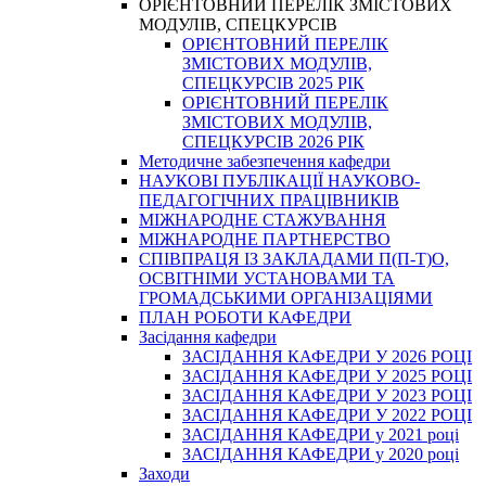
ОРІЄНТОВНИЙ ПЕРЕЛІК ЗМІСТОВИХ
МОДУЛІВ, СПЕЦКУРСІВ
ОРІЄНТОВНИЙ ПЕРЕЛІК
ЗМІСТОВИХ МОДУЛІВ,
СПЕЦКУРСІВ 2025 РІК
ОРІЄНТОВНИЙ ПЕРЕЛІК
ЗМІСТОВИХ МОДУЛІВ,
СПЕЦКУРСІВ 2026 РІК
Методичне забезпечення кафедри
НАУКОВІ ПУБЛІКАЦІЇ НАУКОВО-
ПЕДАГОГІЧНИХ ПРАЦІВНИКІВ
МІЖНАРОДНЕ СТАЖУВАННЯ
МІЖНАРОДНЕ ПАРТНЕРСТВО
СПІВПРАЦЯ ІЗ ЗАКЛАДАМИ П(П-Т)О,
ОСВІТНІМИ УСТАНОВАМИ ТА
ГРОМАДСЬКИМИ ОРГАНІЗАЦІЯМИ
ПЛАН РОБОТИ КАФЕДРИ
Засідання кафедри
ЗАСІДАННЯ КАФЕДРИ У 2026 РОЦІ
ЗАСІДАННЯ КАФЕДРИ У 2025 РОЦІ
ЗАСІДАННЯ КАФЕДРИ У 2023 РОЦІ
ЗАСІДАННЯ КАФЕДРИ У 2022 РОЦІ
ЗАСІДАННЯ КАФЕДРИ у 2021 році
ЗАСІДАННЯ КАФЕДРИ у 2020 році
Заходи