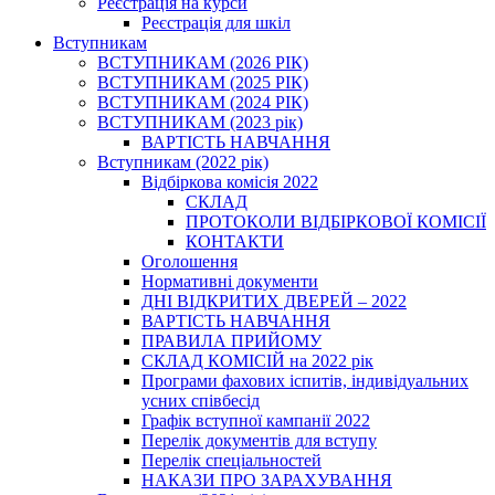
Реєстрація на курси
Реєстрація для шкіл
Вступникам
ВСТУПНИКАМ (2026 РІК)
ВСТУПНИКАМ (2025 РІК)
ВСТУПНИКАМ (2024 РІК)
ВСТУПНИКАМ (2023 рік)
ВАРТІСТЬ НАВЧАННЯ
Вступникам (2022 рік)
Відбіркова комісія 2022
СКЛАД
ПРОТОКОЛИ ВІДБІРКОВОЇ КОМІСІЇ
КОНТАКТИ
Оголошення
Нормативні документи
ДНІ ВІДКРИТИХ ДВЕРЕЙ – 2022
ВАРТІСТЬ НАВЧАННЯ
ПРАВИЛА ПРИЙОМУ
СКЛАД КОМІСІЙ на 2022 рік
Програми фахових іспитів, індивідуальних
усних співбесід
Графік вступної кампанії 2022
Перелік документів для вступу
Перелік спеціальностей
НАКАЗИ ПРО ЗАРАХУВАННЯ