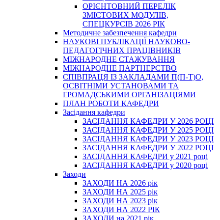
ОРІЄНТОВНИЙ ПЕРЕЛІК
ЗМІСТОВИХ МОДУЛІВ,
СПЕЦКУРСІВ 2026 РІК
Методичне забезпечення кафедри
НАУКОВІ ПУБЛІКАЦІЇ НАУКОВО-
ПЕДАГОГІЧНИХ ПРАЦІВНИКІВ
МІЖНАРОДНЕ СТАЖУВАННЯ
МІЖНАРОДНЕ ПАРТНЕРСТВО
СПІВПРАЦЯ ІЗ ЗАКЛАДАМИ П(П-Т)О,
ОСВІТНІМИ УСТАНОВАМИ ТА
ГРОМАДСЬКИМИ ОРГАНІЗАЦІЯМИ
ПЛАН РОБОТИ КАФЕДРИ
Засідання кафедри
ЗАСІДАННЯ КАФЕДРИ У 2026 РОЦІ
ЗАСІДАННЯ КАФЕДРИ У 2025 РОЦІ
ЗАСІДАННЯ КАФЕДРИ У 2023 РОЦІ
ЗАСІДАННЯ КАФЕДРИ У 2022 РОЦІ
ЗАСІДАННЯ КАФЕДРИ у 2021 році
ЗАСІДАННЯ КАФЕДРИ у 2020 році
Заходи
ЗАХОДИ НА 2026 рік
ЗАХОДИ НА 2025 рік
ЗАХОДИ НА 2023 рік
ЗАХОДИ НА 2022 РІК
ЗАХОДИ на 2021 рік