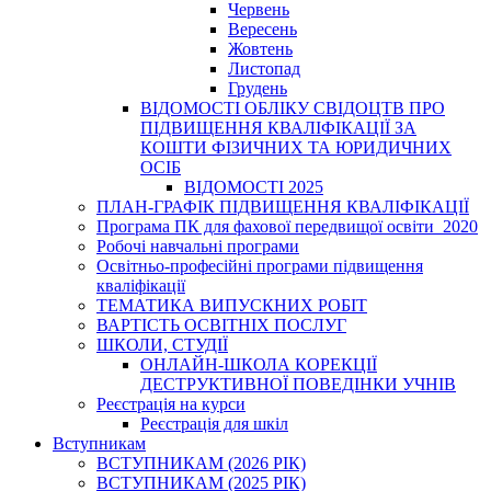
Червень
Вересень
Жовтень
Листопад
Грудень
ВІДОМОСТІ ОБЛІКУ СВІДОЦТВ ПРО
ПІДВИЩЕННЯ КВАЛІФІКАЦІЇ ЗА
КОШТИ ФІЗИЧНИХ ТА ЮРИДИЧНИХ
ОСІБ
ВІДОМОСТІ 2025
ПЛАН-ГРАФІК ПІДВИЩЕННЯ КВАЛІФІКАЦІЇ
Програма ПК для фахової передвищої освіти_2020
Робочі навчальні програми
Освітньо-професійні програми підвищення
кваліфікації
ТЕМАТИКА ВИПУСКНИХ РОБІТ
ВАРТІСТЬ ОСВІТНІХ ПОСЛУГ
ШКОЛИ, СТУДІЇ
ОНЛАЙН-ШКОЛА КОРЕКЦІЇ
ДЕСТРУКТИВНОЇ ПОВЕДІНКИ УЧНІВ
Реєстрація на курси
Реєстрація для шкіл
Вступникам
ВСТУПНИКАМ (2026 РІК)
ВСТУПНИКАМ (2025 РІК)