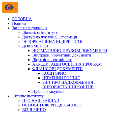
ГОЛОВНА
Новини
Загальна інформація
Діяльність інституту
Доступ до публічної інформації
ІНФОРМАЦІЙНА ВІДКРИТІСТЬ
ДОКУМЕНТИ
НОРМАТИВНО-ПРАВОВІ ДОКУМЕНТИ
Внутрішні нормативні документи
Ліцензії та сертифікати
АКРЕДИТАЦІЯ ОСВІТНІХ ПРОГРАМ
ФІНАНСОВІ ДОКУМЕНТИ
КОШТОРИС
ШТАТНИЙ РОЗПИС
ЗВІТ ПРО НАДХОДЖЕННЯ І
ВИКОРИСТАННЯ КОШТІВ
Публічні закупівлі
Літопис інституту
ПРО НАШ ЗАКЛАД
ОСНОВНІ СФЕРИ ДІЯЛЬНОСТІ
ВІЗІЯ БІНПО