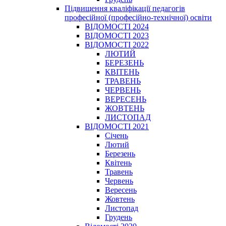
Підвищення кваліфікації педагогів
професійної (професійно-технічної) освіти
ВІДОМОСТІ 2024
ВІДОМОСТІ 2023
ВІДОМОСТІ 2022
ЛЮТИЙ
БЕРЕЗЕНЬ
КВІТЕНЬ
ТРАВЕНЬ
ЧЕРВЕНЬ
ВЕРЕСЕНЬ
ЖОВТЕНЬ
ЛИСТОПАД
ВІДОМОСТІ 2021
Січень
Лютий
Березень
Квітень
Травень
Червень
Вересень
Жовтень
Листопад
Грудень