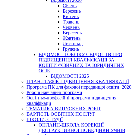
Відомості 2020
Січень
Березень
Квітень
Травень
Червень
Вересень
Жовтень
Листопад
Грудень
ВІДОМОСТІ ОБЛІКУ СВІДОЦТВ ПРО
ПІДВИЩЕННЯ КВАЛІФІКАЦІЇ ЗА
КОШТИ ФІЗИЧНИХ ТА ЮРИДИЧНИХ
ОСІБ
ВІДОМОСТІ 2025
ПЛАН-ГРАФІК ПІДВИЩЕННЯ КВАЛІФІКАЦІЇ
Програма ПК для фахової передвищої освіти_2020
Робочі навчальні програми
Освітньо-професійні програми підвищення
кваліфікації
ТЕМАТИКА ВИПУСКНИХ РОБІТ
ВАРТІСТЬ ОСВІТНІХ ПОСЛУГ
ШКОЛИ, СТУДІЇ
ОНЛАЙН-ШКОЛА КОРЕКЦІЇ
ДЕСТРУКТИВНОЇ ПОВЕДІНКИ УЧНІВ