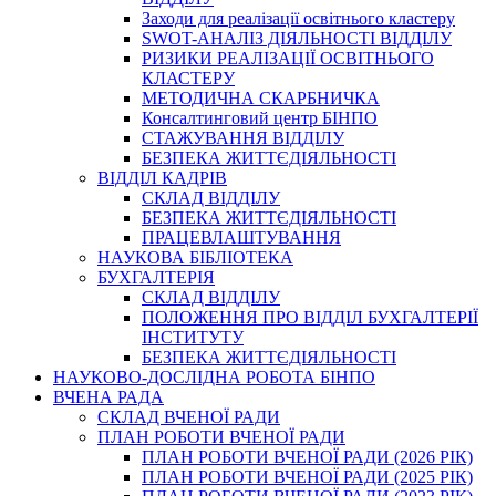
Заходи для реалізації освітнього кластеру
SWOT-АНАЛІЗ ДІЯЛЬНОСТІ ВІДДІЛУ
РИЗИКИ РЕАЛІЗАЦІЇ ОСВІТНЬОГО
КЛАСТЕРУ
МЕТОДИЧНА СКАРБНИЧКА
Консалтинговий центр БІНПО
СТАЖУВАННЯ ВІДДІЛУ
БЕЗПЕКА ЖИТТЄДІЯЛЬНОСТІ
ВІДДІЛ КАДРІВ
СКЛАД ВІДДІЛУ
БЕЗПЕКА ЖИТТЄДІЯЛЬНОСТІ
ПРАЦЕВЛАШТУВАННЯ
НАУКОВА БІБЛІОТЕКА
БУХГАЛТЕРІЯ
СКЛАД ВІДДІЛУ
ПОЛОЖЕННЯ ПРО ВІДДІЛ БУХГАЛТЕРІЇ
ІНСТИТУТУ
БЕЗПЕКА ЖИТТЄДІЯЛЬНОСТІ
НАУКОВО-ДОСЛІДНА РОБОТА БІНПО
ВЧЕНА РАДА
СКЛАД ВЧЕНОЇ РАДИ
ПЛАН РОБОТИ ВЧЕНОЇ РАДИ
ПЛАН РОБОТИ ВЧЕНОЇ РАДИ (2026 РІК)
ПЛАН РОБОТИ ВЧЕНОЇ РАДИ (2025 РІК)