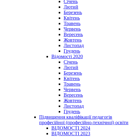
Січень
Лютий
Березень
Квітень
Травень
Червень
Вересень
Жовтень
Листопад
Грудень
Відомості 2020
Січень
Лютий
Березень
Квітень
Травень
Червень
Вересень
Жовтень
Листопад
Грудень
Підвищення кваліфікації педагогів
професійної (професійно-технічної) освіти
ВІДОМОСТІ 2024
ВІДОМОСТІ 2023