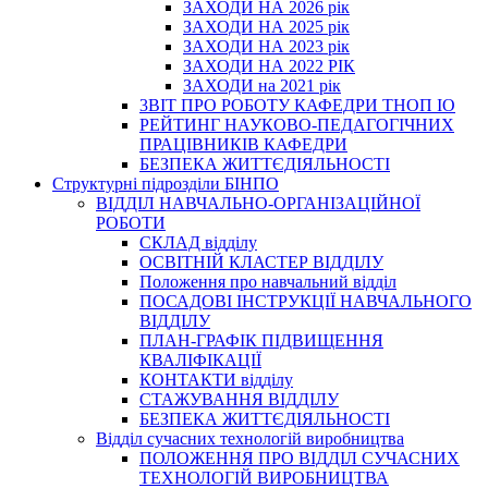
ЗАХОДИ НА 2026 рік
ЗАХОДИ НА 2025 рік
ЗАХОДИ НА 2023 рік
ЗАХОДИ НА 2022 РІК
ЗАХОДИ на 2021 рік
3BIT ПРО РОБОТУ КАФЕДРИ ТНОП ІО
РЕЙТИНГ НАУКОВО-ПЕДАГОГІЧНИХ
ПРАЦІВНИКІВ КАФЕДРИ
БЕЗПЕКА ЖИТТЄДІЯЛЬНОСТІ
Структурні підрозділи БІНПО
ВІДДІЛ НАВЧАЛЬНО-ОРГАНІЗАЦІЙНОЇ
РОБОТИ
СКЛАД відділу
ОСВІТНІЙ КЛАСТЕР ВІДДІЛУ
Положення про навчальний вiддiл
ПОСАДОВІ ІНСТРУКЦІЇ НАВЧАЛЬНОГО
ВІДДІЛУ
ПЛАН-ГРАФІК ПІДВИЩЕННЯ
КВАЛІФІКАЦІЇ
КОНТАКТИ відділу
СТАЖУВАННЯ ВІДДІЛУ
БЕЗПЕКА ЖИТТЄДІЯЛЬНОСТІ
Відділ сучасних технологій виробництва
ПОЛОЖЕННЯ ПРО ВІДДІЛ СУЧАСНИХ
ТЕХНОЛОГІЙ ВИРОБНИЦТВА