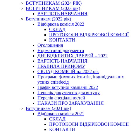
ВСТУПНИКАМ (2024 РІК)
ВСТУПНИКАМ (2023 рік)
ВАРТІСТЬ НАВЧАННЯ
Вступникам (2022 рік)
Відбіркова комісія 2022
СКЛАД
ПРОТОКОЛИ ВІДБІРКОВОЇ КОМІСІЇ
КОНТАКТИ
Оголошення
Нормативні документи
ДНІ ВІДКРИТИХ ДВЕРЕЙ – 2022
ВАРТІСТЬ НАВЧАННЯ
ПРАВИЛА ПРИЙОМУ
СКЛАД КОМІСІЙ на 2022 рік
Програми фахових іспитів, індивідуальних
усних співбесід
Графік вступної кампанії 2022
Перелік документів для вступу
Перелік спеціальностей
НАКАЗИ ПРО ЗАРАХУВАННЯ
Вступникам (2021 рік)
Відбіркова комісія 2021
СКЛАД
ПРОТОКОЛИ ВІДБІРКОВОЇ КОМІСІЇ
КОНТАКТИ