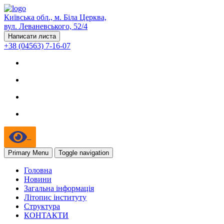
Київська обл., м. Біла Церква,
вул. Леваневського, 52/4
Написати листа
+38 (04563) 7-16-07
Primary Menu
Toggle navigation
Головна
Новини
Загальна інформація
Літопис інституту
Структура
КОНТАКТИ