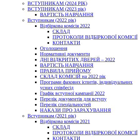
ВСТУПНИКАМ (2024 РІК)
ВСТУПНИКАМ (2023 рік)
ВАРТІСТЬ НАВЧАННЯ
Вступникам (2022 рік)
Відбіркова комісія 2022
СКЛАД
ПРОТОКОЛИ ВІДБІРКОВОЇ КОМІСІЇ
КОНТАКТИ
Оголошення
Нормативні документи
ДНІ ВІДКРИТИХ ДВЕРЕЙ – 2022
ВАРТІСТЬ НАВЧАННЯ
ПРАВИЛА ПРИЙОМУ
СКЛАД КОМІСІЙ на 2022 рік
Програми фахових іспитів, індивідуальних
усних співбесід
Графік вступної кампанії 2022
Перелік документів для вступу
Перелік спеціальностей
НАКАЗИ ПРО ЗАРАХУВАННЯ
Вступникам (2021 рік)
Відбіркова комісія 2021
СКЛАД
ПРОТОКОЛИ ВІДБІРКОВОЇ КОМІСІЇ
КОНТАКТИ