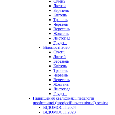
Січень
Лютий
Березень
Квітень
Травень
Червень
Вересень
Жовтень
Листопад
Грудень
Відомості 2020
Січень
Лютий
Березень
Квітень
Травень
Червень
Вересень
Жовтень
Листопад
Грудень
Підвищення кваліфікації педагогів
професійної (професійно-технічної) освіти
ВІДОМОСТІ 2024
ВІДОМОСТІ 2023