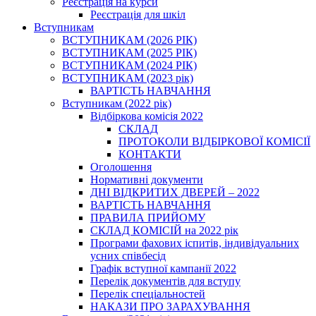
Реєстрація на курси
Реєстрація для шкіл
Вступникам
ВСТУПНИКАМ (2026 РІК)
ВСТУПНИКАМ (2025 РІК)
ВСТУПНИКАМ (2024 РІК)
ВСТУПНИКАМ (2023 рік)
ВАРТІСТЬ НАВЧАННЯ
Вступникам (2022 рік)
Відбіркова комісія 2022
СКЛАД
ПРОТОКОЛИ ВІДБІРКОВОЇ КОМІСІЇ
КОНТАКТИ
Оголошення
Нормативні документи
ДНІ ВІДКРИТИХ ДВЕРЕЙ – 2022
ВАРТІСТЬ НАВЧАННЯ
ПРАВИЛА ПРИЙОМУ
СКЛАД КОМІСІЙ на 2022 рік
Програми фахових іспитів, індивідуальних
усних співбесід
Графік вступної кампанії 2022
Перелік документів для вступу
Перелік спеціальностей
НАКАЗИ ПРО ЗАРАХУВАННЯ