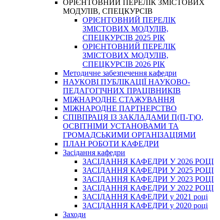
ОРІЄНТОВНИЙ ПЕРЕЛІК ЗМІСТОВИХ
МОДУЛІВ, СПЕЦКУРСІВ
ОРІЄНТОВНИЙ ПЕРЕЛІК
ЗМІСТОВИХ МОДУЛІВ,
СПЕЦКУРСІВ 2025 РІК
ОРІЄНТОВНИЙ ПЕРЕЛІК
ЗМІСТОВИХ МОДУЛІВ,
СПЕЦКУРСІВ 2026 РІК
Методичне забезпечення кафедри
НАУКОВІ ПУБЛІКАЦІЇ НАУКОВО-
ПЕДАГОГІЧНИХ ПРАЦІВНИКІВ
МІЖНАРОДНЕ СТАЖУВАННЯ
МІЖНАРОДНЕ ПАРТНЕРСТВО
СПІВПРАЦЯ ІЗ ЗАКЛАДАМИ П(П-Т)О,
ОСВІТНІМИ УСТАНОВАМИ ТА
ГРОМАДСЬКИМИ ОРГАНІЗАЦІЯМИ
ПЛАН РОБОТИ КАФЕДРИ
Засідання кафедри
ЗАСІДАННЯ КАФЕДРИ У 2026 РОЦІ
ЗАСІДАННЯ КАФЕДРИ У 2025 РОЦІ
ЗАСІДАННЯ КАФЕДРИ У 2023 РОЦІ
ЗАСІДАННЯ КАФЕДРИ У 2022 РОЦІ
ЗАСІДАННЯ КАФЕДРИ у 2021 році
ЗАСІДАННЯ КАФЕДРИ у 2020 році
Заходи