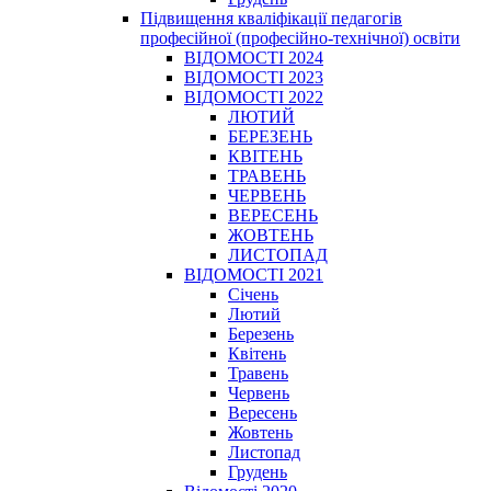
Підвищення кваліфікації педагогів
професійної (професійно-технічної) освіти
ВІДОМОСТІ 2024
ВІДОМОСТІ 2023
ВІДОМОСТІ 2022
ЛЮТИЙ
БЕРЕЗЕНЬ
КВІТЕНЬ
ТРАВЕНЬ
ЧЕРВЕНЬ
ВЕРЕСЕНЬ
ЖОВТЕНЬ
ЛИСТОПАД
ВІДОМОСТІ 2021
Січень
Лютий
Березень
Квітень
Травень
Червень
Вересень
Жовтень
Листопад
Грудень