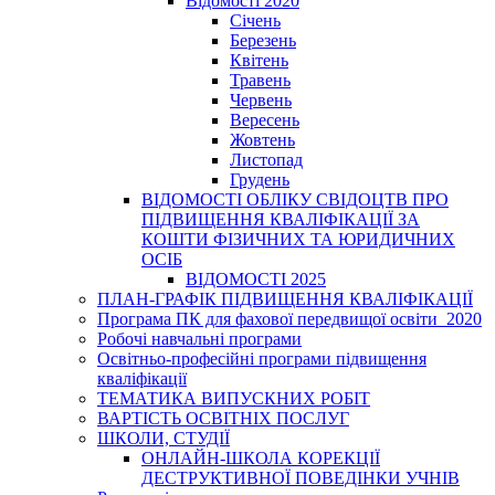
Відомості 2020
Січень
Березень
Квітень
Травень
Червень
Вересень
Жовтень
Листопад
Грудень
ВІДОМОСТІ ОБЛІКУ СВІДОЦТВ ПРО
ПІДВИЩЕННЯ КВАЛІФІКАЦІЇ ЗА
КОШТИ ФІЗИЧНИХ ТА ЮРИДИЧНИХ
ОСІБ
ВІДОМОСТІ 2025
ПЛАН-ГРАФІК ПІДВИЩЕННЯ КВАЛІФІКАЦІЇ
Програма ПК для фахової передвищої освіти_2020
Робочі навчальні програми
Освітньо-професійні програми підвищення
кваліфікації
ТЕМАТИКА ВИПУСКНИХ РОБІТ
ВАРТІСТЬ ОСВІТНІХ ПОСЛУГ
ШКОЛИ, СТУДІЇ
ОНЛАЙН-ШКОЛА КОРЕКЦІЇ
ДЕСТРУКТИВНОЇ ПОВЕДІНКИ УЧНІВ