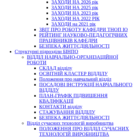
ЗАХОДИ НА 2026 рік
ЗАХОДИ НА 2025 рік
ЗАХОДИ НА 2023 рік
ЗАХОДИ НА 2022 РІК
ЗАХОДИ на 2021 рік
3BIT ПРО РОБОТУ КАФЕДРИ ТНОП ІО
РЕЙТИНГ НАУКОВО-ПЕДАГОГІЧНИХ
ПРАЦІВНИКІВ КАФЕДРИ
БЕЗПЕКА ЖИТТЄДІЯЛЬНОСТІ
Структурні підрозділи БІНПО
ВІДДІЛ НАВЧАЛЬНО-ОРГАНІЗАЦІЙНОЇ
РОБОТИ
СКЛАД відділу
ОСВІТНІЙ КЛАСТЕР ВІДДІЛУ
Положення про навчальний вiддiл
ПОСАДОВІ ІНСТРУКЦІЇ НАВЧАЛЬНОГО
ВІДДІЛУ
ПЛАН-ГРАФІК ПІДВИЩЕННЯ
КВАЛІФІКАЦІЇ
КОНТАКТИ відділу
СТАЖУВАННЯ ВІДДІЛУ
БЕЗПЕКА ЖИТТЄДІЯЛЬНОСТІ
Відділ сучасних технологій виробництва
ПОЛОЖЕННЯ ПРО ВІДДІЛ СУЧАСНИХ
ТЕХНОЛОГІЙ ВИРОБНИЦТВА