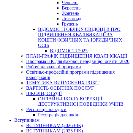
Червень
Вересень
Жовтень
Листопад
Грудень
ВІДОМОСТІ ОБЛІКУ СВІДОЦТВ ПРО
ПІДВИЩЕННЯ КВАЛІФІКАЦІЇ ЗА
КОШТИ ФІЗИЧНИХ ТА ЮРИДИЧНИХ
ОСІБ
ВІДОМОСТІ 2025
ПЛАН-ГРАФІК ПІДВИЩЕННЯ КВАЛІФІКАЦІЇ
Програма ПК для фахової передвищої освіти_2020
Робочі навчальні програми
Освітньо-професійні програми підвищення
кваліфікації
ТЕМАТИКА ВИПУСКНИХ РОБІТ
ВАРТІСТЬ ОСВІТНІХ ПОСЛУГ
ШКОЛИ, СТУДІЇ
ОНЛАЙН-ШКОЛА КОРЕКЦІЇ
ДЕСТРУКТИВНОЇ ПОВЕДІНКИ УЧНІВ
Реєстрація на курси
Реєстрація для шкіл
Вступникам
ВСТУПНИКАМ (2026 РІК)
ВСТУПНИКАМ (2025 РІК)