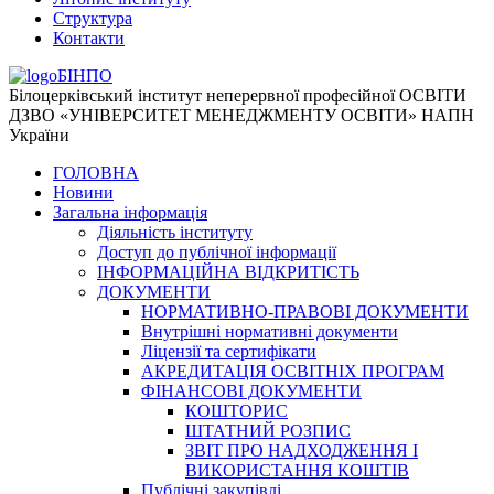
Структура
Контакти
БІНПО
Білоцерківський інститут неперервної професійної ОСВІТИ
ДЗВО «УНІВЕРСИТЕТ МЕНЕДЖМЕНТУ ОСВІТИ» НАПН
України
ГОЛОВНА
Новини
Загальна інформація
Діяльність інституту
Доступ до публічної інформації
ІНФОРМАЦІЙНА ВІДКРИТІСТЬ
ДОКУМЕНТИ
НОРМАТИВНО-ПРАВОВІ ДОКУМЕНТИ
Внутрішні нормативні документи
Ліцензії та сертифікати
АКРЕДИТАЦІЯ ОСВІТНІХ ПРОГРАМ
ФІНАНСОВІ ДОКУМЕНТИ
КОШТОРИС
ШТАТНИЙ РОЗПИС
ЗВІТ ПРО НАДХОДЖЕННЯ І
ВИКОРИСТАННЯ КОШТІВ
Публічні закупівлі