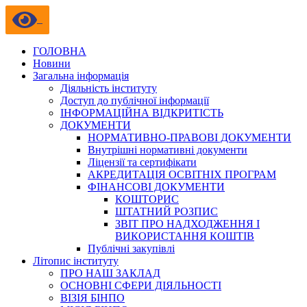
ГОЛОВНА
Новини
Загальна інформація
Діяльність інституту
Доступ до публічної інформації
ІНФОРМАЦІЙНА ВІДКРИТІСТЬ
ДОКУМЕНТИ
НОРМАТИВНО-ПРАВОВІ ДОКУМЕНТИ
Внутрішні нормативні документи
Ліцензії та сертифікати
АКРЕДИТАЦІЯ ОСВІТНІХ ПРОГРАМ
ФІНАНСОВІ ДОКУМЕНТИ
КОШТОРИС
ШТАТНИЙ РОЗПИС
ЗВІТ ПРО НАДХОДЖЕННЯ І
ВИКОРИСТАННЯ КОШТІВ
Публічні закупівлі
Літопис інституту
ПРО НАШ ЗАКЛАД
ОСНОВНІ СФЕРИ ДІЯЛЬНОСТІ
ВІЗІЯ БІНПО