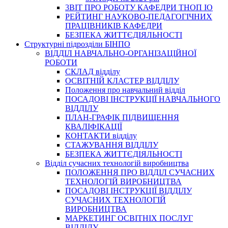
3BIT ПРО РОБОТУ КАФЕДРИ ТНОП ІО
РЕЙТИНГ НАУКОВО-ПЕДАГОГІЧНИХ
ПРАЦІВНИКІВ КАФЕДРИ
БЕЗПЕКА ЖИТТЄДІЯЛЬНОСТІ
Структурні підрозділи БІНПО
ВІДДІЛ НАВЧАЛЬНО-ОРГАНІЗАЦІЙНОЇ
РОБОТИ
СКЛАД відділу
ОСВІТНІЙ КЛАСТЕР ВІДДІЛУ
Положення про навчальний вiддiл
ПОСАДОВІ ІНСТРУКЦІЇ НАВЧАЛЬНОГО
ВІДДІЛУ
ПЛАН-ГРАФІК ПІДВИЩЕННЯ
КВАЛІФІКАЦІЇ
КОНТАКТИ відділу
СТАЖУВАННЯ ВІДДІЛУ
БЕЗПЕКА ЖИТТЄДІЯЛЬНОСТІ
Відділ сучасних технологій виробництва
ПОЛОЖЕННЯ ПРО ВІДДІЛ СУЧАСНИХ
ТЕХНОЛОГІЙ ВИРОБНИЦТВА
ПОСАДОВІ ІНСТРУКЦІЇ ВІДДІЛУ
СУЧАСНИХ ТЕХНОЛОГІЙ
ВИРОБНИЦТВА
МАРКЕТИНГ ОСВІТНІХ ПОСЛУГ
ВІДДІЛУ