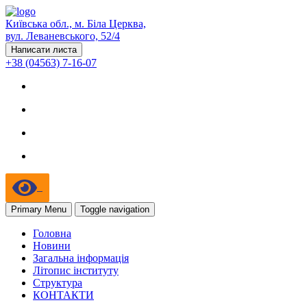
Київська обл., м. Біла Церква,
вул. Леваневського, 52/4
Написати листа
+38 (04563) 7-16-07
Primary Menu
Toggle navigation
Головна
Новини
Загальна інформація
Літопис інституту
Структура
КОНТАКТИ