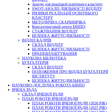
Заходи для реалізації освітнього кластеру
SWOT-АНАЛІЗ ДІЯЛЬНОСТІ ВІДДІЛУ
РИЗИКИ РЕАЛІЗАЦІЇ ОСВІТНЬОГО
КЛАСТЕРУ
МЕТОДИЧНА СКАРБНИЧКА
Консалтинговий центр БІНПО
СТАЖУВАННЯ ВІДДІЛУ
БЕЗПЕКА ЖИТТЄДІЯЛЬНОСТІ
ВІДДІЛ КАДРІВ
СКЛАД ВІДДІЛУ
БЕЗПЕКА ЖИТТЄДІЯЛЬНОСТІ
ПРАЦЕВЛАШТУВАННЯ
НАУКОВА БІБЛІОТЕКА
БУХГАЛТЕРІЯ
СКЛАД ВІДДІЛУ
ПОЛОЖЕННЯ ПРО ВІДДІЛ БУХГАЛТЕРІЇ
ІНСТИТУТУ
БЕЗПЕКА ЖИТТЄДІЯЛЬНОСТІ
НАУКОВО-ДОСЛІДНА РОБОТА БІНПО
ВЧЕНА РАДА
СКЛАД ВЧЕНОЇ РАДИ
ПЛАН РОБОТИ ВЧЕНОЇ РАДИ
ПЛАН РОБОТИ ВЧЕНОЇ РАДИ (2026 РІК)
ПЛАН РОБОТИ ВЧЕНОЇ РАДИ (2025 РІК)