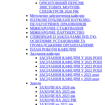
ОРІЄНТОВНИЙ ПЕРЕЛІК
ЗМІСТОВИХ МОДУЛІВ,
СПЕЦКУРСІВ 2026 РІК
Методичне забезпечення кафедри
НАУКОВІ ПУБЛІКАЦІЇ НАУКОВО-
ПЕДАГОГІЧНИХ ПРАЦІВНИКІВ
МІЖНАРОДНЕ СТАЖУВАННЯ
МІЖНАРОДНЕ ПАРТНЕРСТВО
СПІВПРАЦЯ ІЗ ЗАКЛАДАМИ П(П-Т)О,
ОСВІТНІМИ УСТАНОВАМИ ТА
ГРОМАДСЬКИМИ ОРГАНІЗАЦІЯМИ
ПЛАН РОБОТИ КАФЕДРИ
Засідання кафедри
ЗАСІДАННЯ КАФЕДРИ У 2026 РОЦІ
ЗАСІДАННЯ КАФЕДРИ У 2025 РОЦІ
ЗАСІДАННЯ КАФЕДРИ У 2023 РОЦІ
ЗАСІДАННЯ КАФЕДРИ У 2022 РОЦІ
ЗАСІДАННЯ КАФЕДРИ у 2021 році
ЗАСІДАННЯ КАФЕДРИ у 2020 році
Заходи
ЗАХОДИ НА 2026 рік
ЗАХОДИ НА 2025 рік
ЗАХОДИ НА 2023 рік
ЗАХОДИ НА 2022 РІК
ЗАХОДИ на 2021 рік