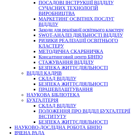
ПОСАДОВІ ІНСТРУКЦІЇ ВІДДІЛУ
СУЧАСНИХ ТЕХНОЛОГІЙ
ВИРОБНИЦТВА
МАРКЕТИНГ ОСВІТНІХ ПОСЛУГ
ВІДДІЛУ
Заходи для реалізації освітнього кластеру
SWOT-АНАЛІЗ ДІЯЛЬНОСТІ ВІДДІЛУ
РИЗИКИ РЕАЛІЗАЦІЇ ОСВІТНЬОГО
КЛАСТЕРУ
МЕТОДИЧНА СКАРБНИЧКА
Консалтинговий центр БІНПО
СТАЖУВАННЯ ВІДДІЛУ
БЕЗПЕКА ЖИТТЄДІЯЛЬНОСТІ
ВІДДІЛ КАДРІВ
СКЛАД ВІДДІЛУ
БЕЗПЕКА ЖИТТЄДІЯЛЬНОСТІ
ПРАЦЕВЛАШТУВАННЯ
НАУКОВА БІБЛІОТЕКА
БУХГАЛТЕРІЯ
СКЛАД ВІДДІЛУ
ПОЛОЖЕННЯ ПРО ВІДДІЛ БУХГАЛТЕРІЇ
ІНСТИТУТУ
БЕЗПЕКА ЖИТТЄДІЯЛЬНОСТІ
НАУКОВО-ДОСЛІДНА РОБОТА БІНПО
ВЧЕНА РАДА