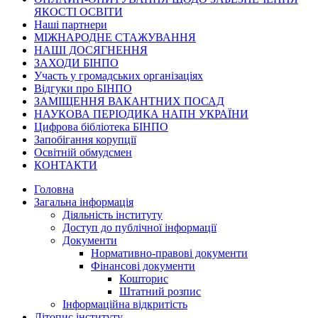
ЯКОСТІ ОСВІТИ
Наші партнери
МІЖНАРОДНЕ СТАЖУВАННЯ
НАШІ ДОСЯГНЕННЯ
ЗАХОДИ БІНПО
Участь у громадських організаціях
Відгуки про БІНПО
ЗАМІЩЕННЯ ВАКАНТНИХ ПОСАД
НАУКОВА ПЕРІОДИКА НАПН УКРАЇНИ
Цифрова бібліотека БІНПО
Запобігання корупції
Освітній обмудсмен
КОНТАКТИ
Головна
Загальна інформація
Діяльність інституту
Доступ до публічної інформації
Документи
Нормативно-правові документи
Фінансові документи
Кошторис
Штатний розпис
Інформаційна відкритість
Літопис інституту