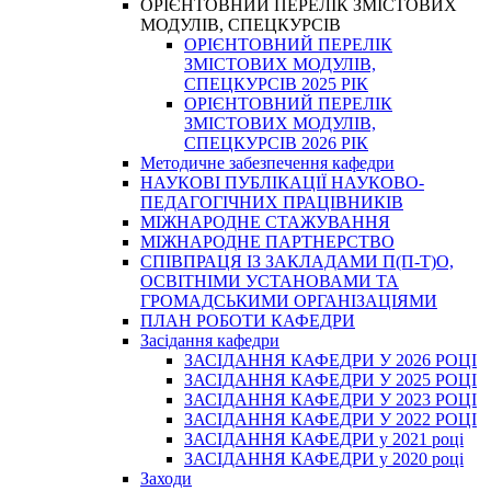
ОРІЄНТОВНИЙ ПЕРЕЛІК ЗМІСТОВИХ
МОДУЛІВ, СПЕЦКУРСІВ
ОРІЄНТОВНИЙ ПЕРЕЛІК
ЗМІСТОВИХ МОДУЛІВ,
СПЕЦКУРСІВ 2025 РІК
ОРІЄНТОВНИЙ ПЕРЕЛІК
ЗМІСТОВИХ МОДУЛІВ,
СПЕЦКУРСІВ 2026 РІК
Методичне забезпечення кафедри
НАУКОВІ ПУБЛІКАЦІЇ НАУКОВО-
ПЕДАГОГІЧНИХ ПРАЦІВНИКІВ
МІЖНАРОДНЕ СТАЖУВАННЯ
МІЖНАРОДНЕ ПАРТНЕРСТВО
СПІВПРАЦЯ ІЗ ЗАКЛАДАМИ П(П-Т)О,
ОСВІТНІМИ УСТАНОВАМИ ТА
ГРОМАДСЬКИМИ ОРГАНІЗАЦІЯМИ
ПЛАН РОБОТИ КАФЕДРИ
Засідання кафедри
ЗАСІДАННЯ КАФЕДРИ У 2026 РОЦІ
ЗАСІДАННЯ КАФЕДРИ У 2025 РОЦІ
ЗАСІДАННЯ КАФЕДРИ У 2023 РОЦІ
ЗАСІДАННЯ КАФЕДРИ У 2022 РОЦІ
ЗАСІДАННЯ КАФЕДРИ у 2021 році
ЗАСІДАННЯ КАФЕДРИ у 2020 році
Заходи