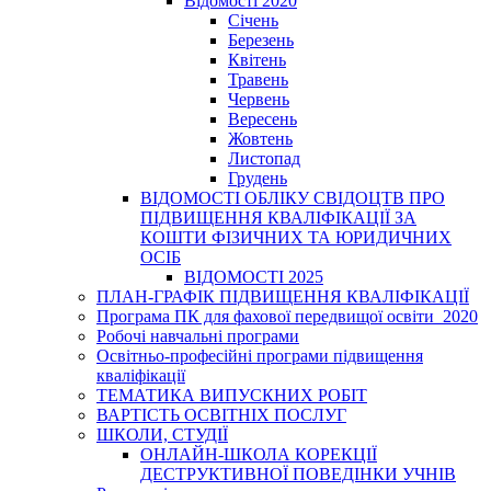
Відомості 2020
Січень
Березень
Квітень
Травень
Червень
Вересень
Жовтень
Листопад
Грудень
ВІДОМОСТІ ОБЛІКУ СВІДОЦТВ ПРО
ПІДВИЩЕННЯ КВАЛІФІКАЦІЇ ЗА
КОШТИ ФІЗИЧНИХ ТА ЮРИДИЧНИХ
ОСІБ
ВІДОМОСТІ 2025
ПЛАН-ГРАФІК ПІДВИЩЕННЯ КВАЛІФІКАЦІЇ
Програма ПК для фахової передвищої освіти_2020
Робочі навчальні програми
Освітньо-професійні програми підвищення
кваліфікації
ТЕМАТИКА ВИПУСКНИХ РОБІТ
ВАРТІСТЬ ОСВІТНІХ ПОСЛУГ
ШКОЛИ, СТУДІЇ
ОНЛАЙН-ШКОЛА КОРЕКЦІЇ
ДЕСТРУКТИВНОЇ ПОВЕДІНКИ УЧНІВ