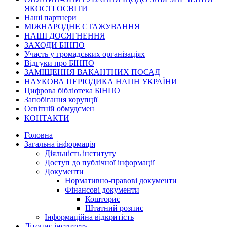
ЯКОСТІ ОСВІТИ
Наші партнери
МІЖНАРОДНЕ СТАЖУВАННЯ
НАШІ ДОСЯГНЕННЯ
ЗАХОДИ БІНПО
Участь у громадських організаціях
Відгуки про БІНПО
ЗАМІЩЕННЯ ВАКАНТНИХ ПОСАД
НАУКОВА ПЕРІОДИКА НАПН УКРАЇНИ
Цифрова бібліотека БІНПО
Запобігання корупції
Освітній обмудсмен
КОНТАКТИ
Головна
Загальна інформація
Діяльність інституту
Доступ до публічної інформації
Документи
Нормативно-правові документи
Фінансові документи
Кошторис
Штатний розпис
Інформаційна відкритість
Літопис інституту