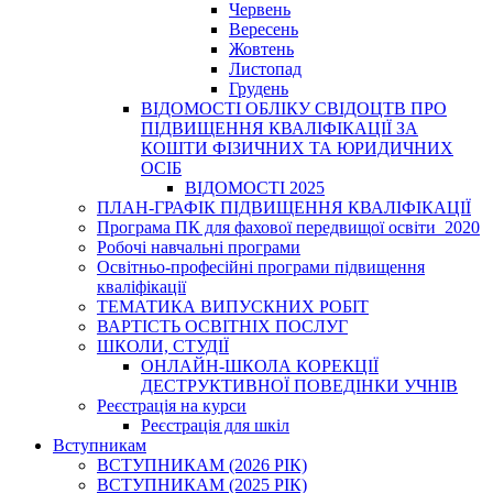
Червень
Вересень
Жовтень
Листопад
Грудень
ВІДОМОСТІ ОБЛІКУ СВІДОЦТВ ПРО
ПІДВИЩЕННЯ КВАЛІФІКАЦІЇ ЗА
КОШТИ ФІЗИЧНИХ ТА ЮРИДИЧНИХ
ОСІБ
ВІДОМОСТІ 2025
ПЛАН-ГРАФІК ПІДВИЩЕННЯ КВАЛІФІКАЦІЇ
Програма ПК для фахової передвищої освіти_2020
Робочі навчальні програми
Освітньо-професійні програми підвищення
кваліфікації
ТЕМАТИКА ВИПУСКНИХ РОБІТ
ВАРТІСТЬ ОСВІТНІХ ПОСЛУГ
ШКОЛИ, СТУДІЇ
ОНЛАЙН-ШКОЛА КОРЕКЦІЇ
ДЕСТРУКТИВНОЇ ПОВЕДІНКИ УЧНІВ
Реєстрація на курси
Реєстрація для шкіл
Вступникам
ВСТУПНИКАМ (2026 РІК)
ВСТУПНИКАМ (2025 РІК)