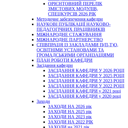
ОРІЄНТОВНИЙ ПЕРЕЛІК
ЗМІСТОВИХ МОДУЛІВ,
СПЕЦКУРСІВ 2026 РІК
Методичне забезпечення кафедри
НАУКОВІ ПУБЛІКАЦІЇ НАУКОВО-
ПЕДАГОГІЧНИХ ПРАЦІВНИКІВ
МІЖНАРОДНЕ СТАЖУВАННЯ
МІЖНАРОДНЕ ПАРТНЕРСТВО
СПІВПРАЦЯ ІЗ ЗАКЛАДАМИ П(П-Т)О,
ОСВІТНІМИ УСТАНОВАМИ ТА
ГРОМАДСЬКИМИ ОРГАНІЗАЦІЯМИ
ПЛАН РОБОТИ КАФЕДРИ
Засідання кафедри
ЗАСІДАННЯ КАФЕДРИ У 2026 РОЦІ
ЗАСІДАННЯ КАФЕДРИ У 2025 РОЦІ
ЗАСІДАННЯ КАФЕДРИ У 2023 РОЦІ
ЗАСІДАННЯ КАФЕДРИ У 2022 РОЦІ
ЗАСІДАННЯ КАФЕДРИ у 2021 році
ЗАСІДАННЯ КАФЕДРИ у 2020 році
Заходи
ЗАХОДИ НА 2026 рік
ЗАХОДИ НА 2025 рік
ЗАХОДИ НА 2023 рік
ЗАХОДИ НА 2022 РІК
ЗАХОДИ на 2021 рік