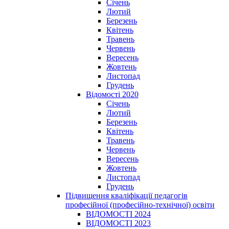
Січень
Лютий
Березень
Квітень
Травень
Червень
Вересень
Жовтень
Листопад
Грудень
Відомості 2020
Січень
Лютий
Березень
Квітень
Травень
Червень
Вересень
Жовтень
Листопад
Грудень
Підвищення кваліфікації педагогів
професійної (професійно-технічної) освіти
ВІДОМОСТІ 2024
ВІДОМОСТІ 2023