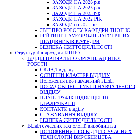
ЗАХОДИ НА 2026 рік
ЗАХОДИ НА 2025 рік
ЗАХОДИ НА 2023 рік
ЗАХОДИ НА 2022 РІК
ЗАХОДИ на 2021 рік
3BIT ПРО РОБОТУ КАФЕДРИ ТНОП ІО
РЕЙТИНГ НАУКОВО-ПЕДАГОГІЧНИХ
ПРАЦІВНИКІВ КАФЕДРИ
БЕЗПЕКА ЖИТТЄДІЯЛЬНОСТІ
Структурні підрозділи БІНПО
ВІДДІЛ НАВЧАЛЬНО-ОРГАНІЗАЦІЙНОЇ
РОБОТИ
СКЛАД відділу
ОСВІТНІЙ КЛАСТЕР ВІДДІЛУ
Положення про навчальний вiддiл
ПОСАДОВІ ІНСТРУКЦІЇ НАВЧАЛЬНОГО
ВІДДІЛУ
ПЛАН-ГРАФІК ПІДВИЩЕННЯ
КВАЛІФІКАЦІЇ
КОНТАКТИ відділу
СТАЖУВАННЯ ВІДДІЛУ
БЕЗПЕКА ЖИТТЄДІЯЛЬНОСТІ
Відділ сучасних технологій виробництва
ПОЛОЖЕННЯ ПРО ВІДДІЛ СУЧАСНИХ
ТЕХНОЛОГІЙ ВИРОБНИЦТВА