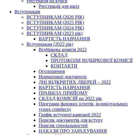
Реєстрація на курси
Реєстрація для шкіл
Вступникам
ВСТУПНИКАМ (2026 РІК)
ВСТУПНИКАМ (2025 РІК)
ВСТУПНИКАМ (2024 РІК)
ВСТУПНИКАМ (2023 рік)
ВАРТІСТЬ НАВЧАННЯ
Вступникам (2022 рік)
Відбіркова комісія 2022
СКЛАД
ПРОТОКОЛИ ВІДБІРКОВОЇ КОМІСІЇ
КОНТАКТИ
Оголошення
Нормативні документи
ДНІ ВІДКРИТИХ ДВЕРЕЙ – 2022
ВАРТІСТЬ НАВЧАННЯ
ПРАВИЛА ПРИЙОМУ
СКЛАД КОМІСІЙ на 2022 рік
Програми фахових іспитів, індивідуальних
усних співбесід
Графік вступної кампанії 2022
Перелік документів для вступу
Перелік спеціальностей
НАКАЗИ ПРО ЗАРАХУВАННЯ