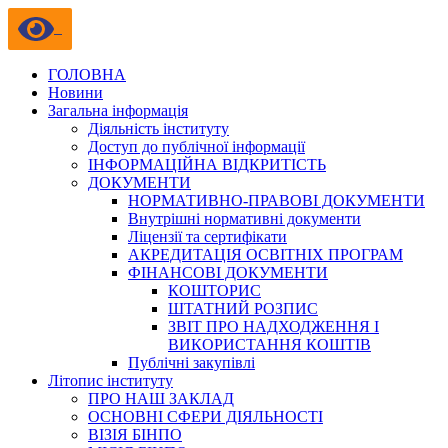
ГОЛОВНА
Новини
Загальна інформація
Діяльність інституту
Доступ до публічної інформації
ІНФОРМАЦІЙНА ВІДКРИТІСТЬ
ДОКУМЕНТИ
НОРМАТИВНО-ПРАВОВІ ДОКУМЕНТИ
Внутрішні нормативні документи
Ліцензії та сертифікати
АКРЕДИТАЦІЯ ОСВІТНІХ ПРОГРАМ
ФІНАНСОВІ ДОКУМЕНТИ
КОШТОРИС
ШТАТНИЙ РОЗПИС
ЗВІТ ПРО НАДХОДЖЕННЯ І
ВИКОРИСТАННЯ КОШТІВ
Публічні закупівлі
Літопис інституту
ПРО НАШ ЗАКЛАД
ОСНОВНІ СФЕРИ ДІЯЛЬНОСТІ
ВІЗІЯ БІНПО