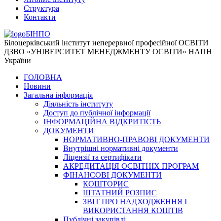
Структура
Контакти
БІНПО
Білоцерківський інститут неперервної професійної ОСВІТИ
ДЗВО «УНІВЕРСИТЕТ МЕНЕДЖМЕНТУ ОСВІТИ» НАПН
України
ГОЛОВНА
Новини
Загальна інформація
Діяльність інституту
Доступ до публічної інформації
ІНФОРМАЦІЙНА ВІДКРИТІСТЬ
ДОКУМЕНТИ
НОРМАТИВНО-ПРАВОВІ ДОКУМЕНТИ
Внутрішні нормативні документи
Ліцензії та сертифікати
АКРЕДИТАЦІЯ ОСВІТНІХ ПРОГРАМ
ФІНАНСОВІ ДОКУМЕНТИ
КОШТОРИС
ШТАТНИЙ РОЗПИС
ЗВІТ ПРО НАДХОДЖЕННЯ І
ВИКОРИСТАННЯ КОШТІВ
Публічні закупівлі