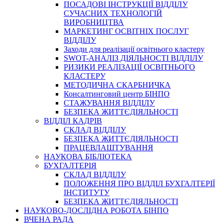
ПОСАДОВІ ІНСТРУКЦІЇ ВІДДІЛУ
СУЧАСНИХ ТЕХНОЛОГІЙ
ВИРОБНИЦТВА
МАРКЕТИНГ ОСВІТНІХ ПОСЛУГ
ВІДДІЛУ
Заходи для реалізації освітнього кластеру
SWOT-АНАЛІЗ ДІЯЛЬНОСТІ ВІДДІЛУ
РИЗИКИ РЕАЛІЗАЦІЇ ОСВІТНЬОГО
КЛАСТЕРУ
МЕТОДИЧНА СКАРБНИЧКА
Консалтинговий центр БІНПО
СТАЖУВАННЯ ВІДДІЛУ
БЕЗПЕКА ЖИТТЄДІЯЛЬНОСТІ
ВІДДІЛ КАДРІВ
СКЛАД ВІДДІЛУ
БЕЗПЕКА ЖИТТЄДІЯЛЬНОСТІ
ПРАЦЕВЛАШТУВАННЯ
НАУКОВА БІБЛІОТЕКА
БУХГАЛТЕРІЯ
СКЛАД ВІДДІЛУ
ПОЛОЖЕННЯ ПРО ВІДДІЛ БУХГАЛТЕРІЇ
ІНСТИТУТУ
БЕЗПЕКА ЖИТТЄДІЯЛЬНОСТІ
НАУКОВО-ДОСЛІДНА РОБОТА БІНПО
ВЧЕНА РАДА