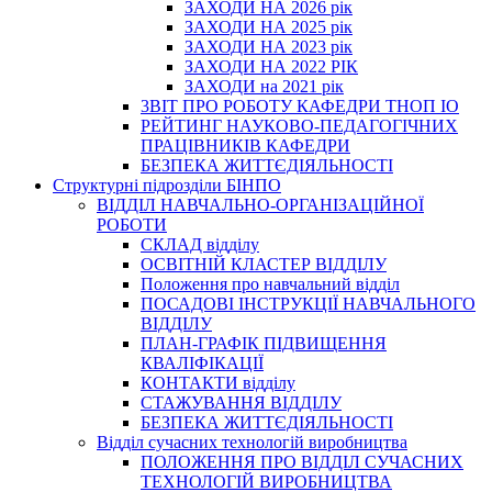
ЗАХОДИ НА 2026 рік
ЗАХОДИ НА 2025 рік
ЗАХОДИ НА 2023 рік
ЗАХОДИ НА 2022 РІК
ЗАХОДИ на 2021 рік
3BIT ПРО РОБОТУ КАФЕДРИ ТНОП ІО
РЕЙТИНГ НАУКОВО-ПЕДАГОГІЧНИХ
ПРАЦІВНИКІВ КАФЕДРИ
БЕЗПЕКА ЖИТТЄДІЯЛЬНОСТІ
Структурні підрозділи БІНПО
ВІДДІЛ НАВЧАЛЬНО-ОРГАНІЗАЦІЙНОЇ
РОБОТИ
СКЛАД відділу
ОСВІТНІЙ КЛАСТЕР ВІДДІЛУ
Положення про навчальний вiддiл
ПОСАДОВІ ІНСТРУКЦІЇ НАВЧАЛЬНОГО
ВІДДІЛУ
ПЛАН-ГРАФІК ПІДВИЩЕННЯ
КВАЛІФІКАЦІЇ
КОНТАКТИ відділу
СТАЖУВАННЯ ВІДДІЛУ
БЕЗПЕКА ЖИТТЄДІЯЛЬНОСТІ
Відділ сучасних технологій виробництва
ПОЛОЖЕННЯ ПРО ВІДДІЛ СУЧАСНИХ
ТЕХНОЛОГІЙ ВИРОБНИЦТВА