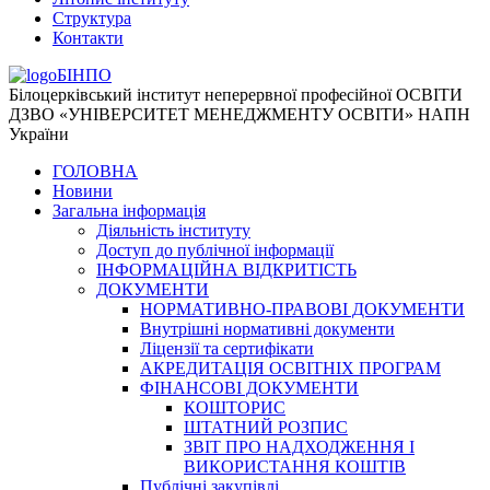
Структура
Контакти
БІНПО
Білоцерківський інститут неперервної професійної ОСВІТИ
ДЗВО «УНІВЕРСИТЕТ МЕНЕДЖМЕНТУ ОСВІТИ» НАПН
України
ГОЛОВНА
Новини
Загальна інформація
Діяльність інституту
Доступ до публічної інформації
ІНФОРМАЦІЙНА ВІДКРИТІСТЬ
ДОКУМЕНТИ
НОРМАТИВНО-ПРАВОВІ ДОКУМЕНТИ
Внутрішні нормативні документи
Ліцензії та сертифікати
АКРЕДИТАЦІЯ ОСВІТНІХ ПРОГРАМ
ФІНАНСОВІ ДОКУМЕНТИ
КОШТОРИС
ШТАТНИЙ РОЗПИС
ЗВІТ ПРО НАДХОДЖЕННЯ І
ВИКОРИСТАННЯ КОШТІВ
Публічні закупівлі