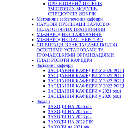
ОРІЄНТОВНИЙ ПЕРЕЛІК
ЗМІСТОВИХ МОДУЛІВ,
СПЕЦКУРСІВ 2026 РІК
Методичне забезпечення кафедри
НАУКОВІ ПУБЛІКАЦІЇ НАУКОВО-
ПЕДАГОГІЧНИХ ПРАЦІВНИКІВ
МІЖНАРОДНЕ СТАЖУВАННЯ
МІЖНАРОДНЕ ПАРТНЕРСТВО
СПІВПРАЦЯ ІЗ ЗАКЛАДАМИ П(П-Т)О,
ОСВІТНІМИ УСТАНОВАМИ ТА
ГРОМАДСЬКИМИ ОРГАНІЗАЦІЯМИ
ПЛАН РОБОТИ КАФЕДРИ
Засідання кафедри
ЗАСІДАННЯ КАФЕДРИ У 2026 РОЦІ
ЗАСІДАННЯ КАФЕДРИ У 2025 РОЦІ
ЗАСІДАННЯ КАФЕДРИ У 2023 РОЦІ
ЗАСІДАННЯ КАФЕДРИ У 2022 РОЦІ
ЗАСІДАННЯ КАФЕДРИ у 2021 році
ЗАСІДАННЯ КАФЕДРИ у 2020 році
Заходи
ЗАХОДИ НА 2026 рік
ЗАХОДИ НА 2025 рік
ЗАХОДИ НА 2023 рік
ЗАХОДИ НА 2022 РІК
ЗАХОДИ на 2021 рік