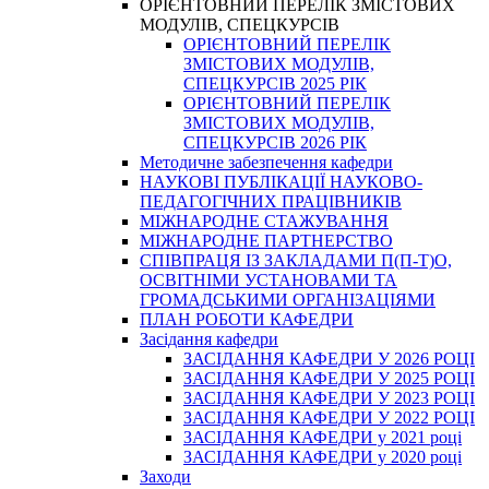
ОРІЄНТОВНИЙ ПЕРЕЛІК ЗМІСТОВИХ
МОДУЛІВ, СПЕЦКУРСІВ
ОРІЄНТОВНИЙ ПЕРЕЛІК
ЗМІСТОВИХ МОДУЛІВ,
СПЕЦКУРСІВ 2025 РІК
ОРІЄНТОВНИЙ ПЕРЕЛІК
ЗМІСТОВИХ МОДУЛІВ,
СПЕЦКУРСІВ 2026 РІК
Методичне забезпечення кафедри
НАУКОВІ ПУБЛІКАЦІЇ НАУКОВО-
ПЕДАГОГІЧНИХ ПРАЦІВНИКІВ
МІЖНАРОДНЕ СТАЖУВАННЯ
МІЖНАРОДНЕ ПАРТНЕРСТВО
СПІВПРАЦЯ ІЗ ЗАКЛАДАМИ П(П-Т)О,
ОСВІТНІМИ УСТАНОВАМИ ТА
ГРОМАДСЬКИМИ ОРГАНІЗАЦІЯМИ
ПЛАН РОБОТИ КАФЕДРИ
Засідання кафедри
ЗАСІДАННЯ КАФЕДРИ У 2026 РОЦІ
ЗАСІДАННЯ КАФЕДРИ У 2025 РОЦІ
ЗАСІДАННЯ КАФЕДРИ У 2023 РОЦІ
ЗАСІДАННЯ КАФЕДРИ У 2022 РОЦІ
ЗАСІДАННЯ КАФЕДРИ у 2021 році
ЗАСІДАННЯ КАФЕДРИ у 2020 році
Заходи