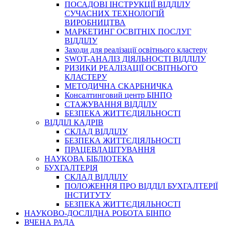
ПОСАДОВІ ІНСТРУКЦІЇ ВІДДІЛУ
СУЧАСНИХ ТЕХНОЛОГІЙ
ВИРОБНИЦТВА
МАРКЕТИНГ ОСВІТНІХ ПОСЛУГ
ВІДДІЛУ
Заходи для реалізації освітнього кластеру
SWOT-АНАЛІЗ ДІЯЛЬНОСТІ ВІДДІЛУ
РИЗИКИ РЕАЛІЗАЦІЇ ОСВІТНЬОГО
КЛАСТЕРУ
МЕТОДИЧНА СКАРБНИЧКА
Консалтинговий центр БІНПО
СТАЖУВАННЯ ВІДДІЛУ
БЕЗПЕКА ЖИТТЄДІЯЛЬНОСТІ
ВІДДІЛ КАДРІВ
СКЛАД ВІДДІЛУ
БЕЗПЕКА ЖИТТЄДІЯЛЬНОСТІ
ПРАЦЕВЛАШТУВАННЯ
НАУКОВА БІБЛІОТЕКА
БУХГАЛТЕРІЯ
СКЛАД ВІДДІЛУ
ПОЛОЖЕННЯ ПРО ВІДДІЛ БУХГАЛТЕРІЇ
ІНСТИТУТУ
БЕЗПЕКА ЖИТТЄДІЯЛЬНОСТІ
НАУКОВО-ДОСЛІДНА РОБОТА БІНПО
ВЧЕНА РАДА