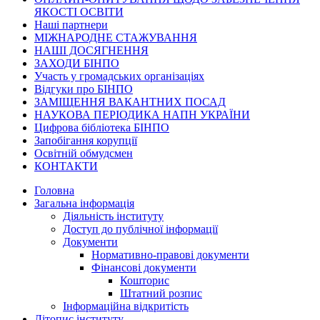
ЯКОСТІ ОСВІТИ
Наші партнери
МІЖНАРОДНЕ СТАЖУВАННЯ
НАШІ ДОСЯГНЕННЯ
ЗАХОДИ БІНПО
Участь у громадських організаціях
Відгуки про БІНПО
ЗАМІЩЕННЯ ВАКАНТНИХ ПОСАД
НАУКОВА ПЕРІОДИКА НАПН УКРАЇНИ
Цифрова бібліотека БІНПО
Запобігання корупції
Освітній обмудсмен
КОНТАКТИ
Головна
Загальна інформація
Діяльність інституту
Доступ до публічної інформації
Документи
Нормативно-правові документи
Фінансові документи
Кошторис
Штатний розпис
Інформаційна відкритість
Літопис інституту