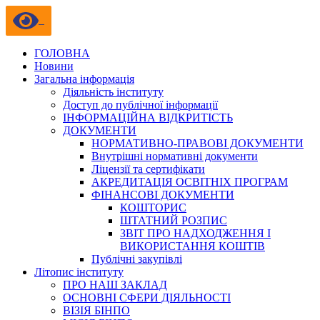
ГОЛОВНА
Новини
Загальна інформація
Діяльність інституту
Доступ до публічної інформації
ІНФОРМАЦІЙНА ВІДКРИТІСТЬ
ДОКУМЕНТИ
НОРМАТИВНО-ПРАВОВІ ДОКУМЕНТИ
Внутрішні нормативні документи
Ліцензії та сертифікати
АКРЕДИТАЦІЯ ОСВІТНІХ ПРОГРАМ
ФІНАНСОВІ ДОКУМЕНТИ
КОШТОРИС
ШТАТНИЙ РОЗПИС
ЗВІТ ПРО НАДХОДЖЕННЯ І
ВИКОРИСТАННЯ КОШТІВ
Публічні закупівлі
Літопис інституту
ПРО НАШ ЗАКЛАД
ОСНОВНІ СФЕРИ ДІЯЛЬНОСТІ
ВІЗІЯ БІНПО