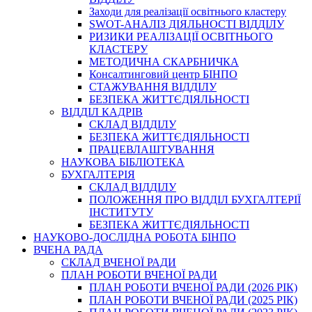
Заходи для реалізації освітнього кластеру
SWOT-АНАЛІЗ ДІЯЛЬНОСТІ ВІДДІЛУ
РИЗИКИ РЕАЛІЗАЦІЇ ОСВІТНЬОГО
КЛАСТЕРУ
МЕТОДИЧНА СКАРБНИЧКА
Консалтинговий центр БІНПО
СТАЖУВАННЯ ВІДДІЛУ
БЕЗПЕКА ЖИТТЄДІЯЛЬНОСТІ
ВІДДІЛ КАДРІВ
СКЛАД ВІДДІЛУ
БЕЗПЕКА ЖИТТЄДІЯЛЬНОСТІ
ПРАЦЕВЛАШТУВАННЯ
НАУКОВА БІБЛІОТЕКА
БУХГАЛТЕРІЯ
СКЛАД ВІДДІЛУ
ПОЛОЖЕННЯ ПРО ВІДДІЛ БУХГАЛТЕРІЇ
ІНСТИТУТУ
БЕЗПЕКА ЖИТТЄДІЯЛЬНОСТІ
НАУКОВО-ДОСЛІДНА РОБОТА БІНПО
ВЧЕНА РАДА
СКЛАД ВЧЕНОЇ РАДИ
ПЛАН РОБОТИ ВЧЕНОЇ РАДИ
ПЛАН РОБОТИ ВЧЕНОЇ РАДИ (2026 РІК)
ПЛАН РОБОТИ ВЧЕНОЇ РАДИ (2025 РІК)