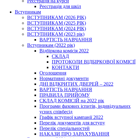
Реєстрація на курси
Реєстрація для шкіл
Вступникам
ВСТУПНИКАМ (2026 РІК)
ВСТУПНИКАМ (2025 РІК)
ВСТУПНИКАМ (2024 РІК)
ВСТУПНИКАМ (2023 рік)
ВАРТІСТЬ НАВЧАННЯ
Вступникам (2022 рік)
Відбіркова комісія 2022
СКЛАД
ПРОТОКОЛИ ВІДБІРКОВОЇ КОМІСІЇ
КОНТАКТИ
Оголошення
Нормативні документи
ДНІ ВІДКРИТИХ ДВЕРЕЙ – 2022
ВАРТІСТЬ НАВЧАННЯ
ПРАВИЛА ПРИЙОМУ
СКЛАД КОМІСІЙ на 2022 рік
Програми фахових іспитів, індивідуальних
усних співбесід
Графік вступної кампанії 2022
Перелік документів для вступу
Перелік спеціальностей
НАКАЗИ ПРО ЗАРАХУВАННЯ