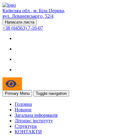
Київська обл., м. Біла Церква,
вул. Леваневського, 52/4
Написати листа
+38 (04563) 7-16-07
Primary Menu
Toggle navigation
Головна
Новини
Загальна інформація
Літопис інституту
Структура
КОНТАКТИ