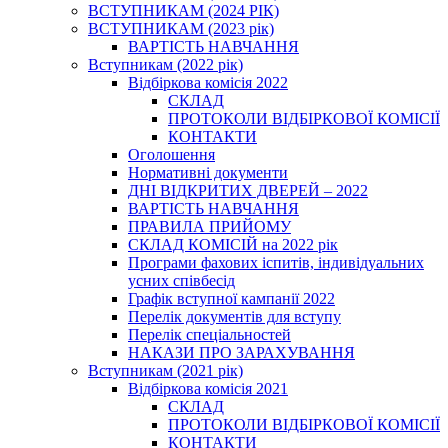
ВСТУПНИКАМ (2024 РІК)
ВСТУПНИКАМ (2023 рік)
ВАРТІСТЬ НАВЧАННЯ
Вступникам (2022 рік)
Відбіркова комісія 2022
СКЛАД
ПРОТОКОЛИ ВІДБІРКОВОЇ КОМІСІЇ
КОНТАКТИ
Оголошення
Нормативні документи
ДНІ ВІДКРИТИХ ДВЕРЕЙ – 2022
ВАРТІСТЬ НАВЧАННЯ
ПРАВИЛА ПРИЙОМУ
СКЛАД КОМІСІЙ на 2022 рік
Програми фахових іспитів, індивідуальних
усних співбесід
Графік вступної кампанії 2022
Перелік документів для вступу
Перелік спеціальностей
НАКАЗИ ПРО ЗАРАХУВАННЯ
Вступникам (2021 рік)
Відбіркова комісія 2021
СКЛАД
ПРОТОКОЛИ ВІДБІРКОВОЇ КОМІСІЇ
КОНТАКТИ