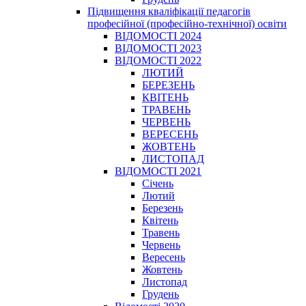
Підвищення кваліфікації педагогів
професійної (професійно-технічної) освіти
ВІДОМОСТІ 2024
ВІДОМОСТІ 2023
ВІДОМОСТІ 2022
ЛЮТИЙ
БЕРЕЗЕНЬ
КВІТЕНЬ
ТРАВЕНЬ
ЧЕРВЕНЬ
ВЕРЕСЕНЬ
ЖОВТЕНЬ
ЛИСТОПАД
ВІДОМОСТІ 2021
Січень
Лютий
Березень
Квітень
Травень
Червень
Вересень
Жовтень
Листопад
Грудень