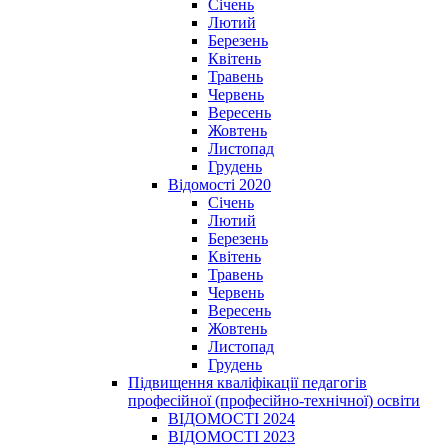
Січень
Лютий
Березень
Квітень
Травень
Червень
Вересень
Жовтень
Листопад
Грудень
Відомості 2020
Січень
Лютий
Березень
Квітень
Травень
Червень
Вересень
Жовтень
Листопад
Грудень
Підвищення кваліфікації педагогів
професійної (професійно-технічної) освіти
ВІДОМОСТІ 2024
ВІДОМОСТІ 2023