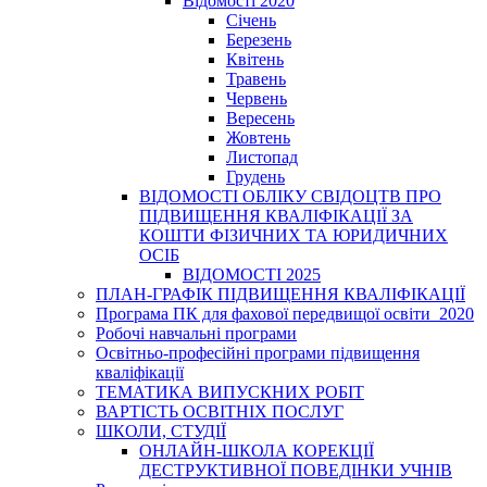
Відомості 2020
Січень
Березень
Квітень
Травень
Червень
Вересень
Жовтень
Листопад
Грудень
ВІДОМОСТІ ОБЛІКУ СВІДОЦТВ ПРО
ПІДВИЩЕННЯ КВАЛІФІКАЦІЇ ЗА
КОШТИ ФІЗИЧНИХ ТА ЮРИДИЧНИХ
ОСІБ
ВІДОМОСТІ 2025
ПЛАН-ГРАФІК ПІДВИЩЕННЯ КВАЛІФІКАЦІЇ
Програма ПК для фахової передвищої освіти_2020
Робочі навчальні програми
Освітньо-професійні програми підвищення
кваліфікації
ТЕМАТИКА ВИПУСКНИХ РОБІТ
ВАРТІСТЬ ОСВІТНІХ ПОСЛУГ
ШКОЛИ, СТУДІЇ
ОНЛАЙН-ШКОЛА КОРЕКЦІЇ
ДЕСТРУКТИВНОЇ ПОВЕДІНКИ УЧНІВ