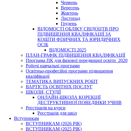
Червень
Вересень
Жовтень
Листопад
Грудень
ВІДОМОСТІ ОБЛІКУ СВІДОЦТВ ПРО
ПІДВИЩЕННЯ КВАЛІФІКАЦІЇ ЗА
КОШТИ ФІЗИЧНИХ ТА ЮРИДИЧНИХ
ОСІБ
ВІДОМОСТІ 2025
ПЛАН-ГРАФІК ПІДВИЩЕННЯ КВАЛІФІКАЦІЇ
Програма ПК для фахової передвищої освіти_2020
Робочі навчальні програми
Освітньо-професійні програми підвищення
кваліфікації
ТЕМАТИКА ВИПУСКНИХ РОБІТ
ВАРТІСТЬ ОСВІТНІХ ПОСЛУГ
ШКОЛИ, СТУДІЇ
ОНЛАЙН-ШКОЛА КОРЕКЦІЇ
ДЕСТРУКТИВНОЇ ПОВЕДІНКИ УЧНІВ
Реєстрація на курси
Реєстрація для шкіл
Вступникам
ВСТУПНИКАМ (2026 РІК)
ВСТУПНИКАМ (2025 РІК)