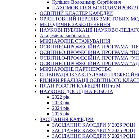
Кулішов Володимир Сергійович
ПАХОМОВ ІЛЛЯ ВОЛОДИМИРОВИЧ
ОСВІТНІЙ КЛАСТЕР КАФЕДРИ
ОРІЄНТОВНИЙ ПЕРЕЛІК ЗМІСТОВИХ МО
МЕТОДИЧНЕ ЗАБЕЗПЕЧЕННЯ
НАУКОВІ ПУБЛІКАЦІЇ НАУКОВО-ПЕДАГ
Академічна мобільність
МІЖНАРОДНЕ СТАЖУВАННЯ
ОСВІТНЬО-ПРОФЕСІЙНА ПРОГРАМА “П
ОСВІТНЬО-ПРОФЕСІЙНА ПРОГРАМА “ПС
ОСВІТНЬО-ПРОФЕСІЙНА ПРОГРАМА “У
ОСВІТНЬО-ПРОФЕСІЙНА ПРОГРАМА “А
МІЖНАРОДНЕ ПАРТНЕРСТВО
СПІВПРАЦЯ ІЗ ЗАКЛАДАМИ ПРОФЕСІЙН
РИЗИКИ РЕАЛІЗАЦІЇ ОСВІТНЬОГО КЛАС
ПЛАН РОБОТИ КАФЕДРИ ПП та М
НАУКОВО-ДОСЛІДНА РОБОТА
2022 рік
2023 рік
2024 рік
2025 рік
ЗАСІДАННЯ КАФЕДРИ
ЗАСІДАННЯ КАФЕДРИ У 2026 РОЦІ
ЗАСІДАННЯ КАФЕДРИ У 2025 РОЦІ
ЗАСІДАННЯ КАФЕДРИ У 2024 РОЦІ