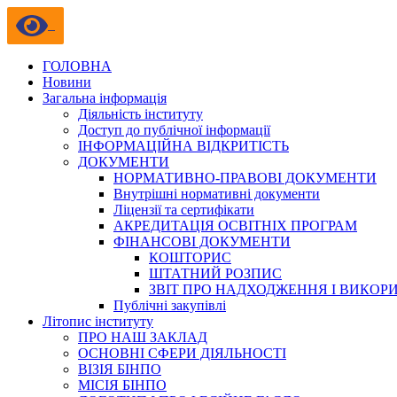
ГОЛОВНА
Новини
Загальна інформація
Діяльність інституту
Доступ до публічної інформації
ІНФОРМАЦІЙНА ВІДКРИТІСТЬ
ДОКУМЕНТИ
НОРМАТИВНО-ПРАВОВІ ДОКУМЕНТИ
Внутрішні нормативні документи
Ліцензії та сертифікати
АКРЕДИТАЦІЯ ОСВІТНІХ ПРОГРАМ
ФІНАНСОВІ ДОКУМЕНТИ
КОШТОРИС
ШТАТНИЙ РОЗПИС
ЗВІТ ПРО НАДХОДЖЕННЯ І ВИКОР
Публічні закупівлі
Літопис інституту
ПРО НАШ ЗАКЛАД
ОСНОВНІ СФЕРИ ДІЯЛЬНОСТІ
ВІЗІЯ БІНПО
МІСІЯ БІНПО