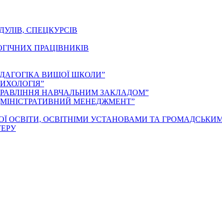
ДУЛІВ, СПЕЦКУРСІВ
ОГІЧНИХ ПРАЦІВНИКІВ
ЕДАГОГІКА ВИЩОЇ ШКОЛИ”
ИХОЛОГІЯ”
ПРАВЛІННЯ НАВЧАЛЬНИМ ЗАКЛАДОМ”
ДМІНІСТРАТИВНИЙ МЕНЕДЖМЕНТ”
ОЇ ОСВІТИ, ОСВІТНІМИ УСТАНОВАМИ ТА ГРОМАДСЬКИ
ТЕРУ