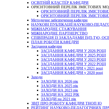
ОСВІТНІЙ КЛАСТЕР КАФЕДРИ
ОРІЄНТОВНИЙ ПЕРЕЛІК ЗМІСТОВИХ МО
ОРІЄНТОВНИЙ ПЕРЕЛІК ЗМІСТОВИХ 
ОРІЄНТОВНИЙ ПЕРЕЛІК ЗМІСТОВИХ 
Методичне забезпечення кафедри
НАУКОВІ ПУБЛІКАЦІЇ НАУКОВО-ПЕДАГ
МІЖНАРОДНЕ СТАЖУВАННЯ
МІЖНАРОДНЕ ПАРТНЕРСТВО
СПІВПРАЦЯ ІЗ ЗАКЛАДАМИ П(П-Т)О, 
ПЛАН РОБОТИ КАФЕДРИ
Засідання кафедри
ЗАСІДАННЯ КАФЕДРИ У 2026 РОЦІ
ЗАСІДАННЯ КАФЕДРИ У 2025 РОЦІ
ЗАСІДАННЯ КАФЕДРИ У 2023 РОЦІ
ЗАСІДАННЯ КАФЕДРИ У 2022 РОЦІ
ЗАСІДАННЯ КАФЕДРИ у 2021 році
ЗАСІДАННЯ КАФЕДРИ у 2020 році
Заходи
ЗАХОДИ НА 2026 рік
ЗАХОДИ НА 2025 рік
ЗАХОДИ НА 2023 рік
ЗАХОДИ НА 2022 РІК
ЗАХОДИ на 2021 рік
3BIT ПРО РОБОТУ КАФЕДРИ ТНОП ІО
РЕЙТИНГ НАУКОВО-ПЕДАГОГІЧНИХ ПР