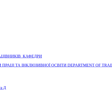
АЦІВНИКІВ КАФЕДРИ
ПРАЦІ ТА ІНКЛЮЗИВНОЇ ОСВІТИ DEPARTMENT OF TRAI
а Д