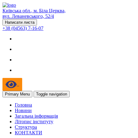
Київська обл., м. Біла Церква,
вул. Леваневського, 52/4
Написати листа
+38 (04563) 7-16-07
Primary Menu
Toggle navigation
Головна
Новини
Загальна інформація
Літопис інституту
Структура
КОНТАКТИ