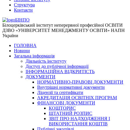
Структура
Контакти
БІНПО
Білоцерківський інститут неперервної професійної ОСВІТИ
ДЗВО «УНІВЕРСИТЕТ МЕНЕДЖМЕНТУ ОСВІТИ» НАПН
України
ГОЛОВНА
Новини
Загальна інформація
Діяльність інституту
Доступ до публічної інформації
ІНФОРМАЦІЙНА ВІДКРИТІСТЬ
ДОКУМЕНТИ
НОРМАТИВНО-ПРАВОВІ ДОКУМЕНТИ
Внутрішні нормативні документи
Ліцензії та сертифікати
АКРЕДИТАЦІЯ ОСВІТНІХ ПРОГРАМ
ФІНАНСОВІ ДОКУМЕНТИ
КОШТОРИС
ШТАТНИЙ РОЗПИС
ЗВІТ ПРО НАДХОДЖЕННЯ І
ВИКОРИСТАННЯ КОШТІВ
Публічні закупівлі