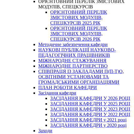
ОРІЄНТОВНИЙ ПЕРЕЛІК ЗМІСТОВИХ
МОДУЛІВ, СПЕЦКУРСІВ
ОРІЄНТОВНИЙ ПЕРЕЛІК
ЗМІСТОВИХ МОДУЛІВ,
СПЕЦКУРСІВ 2025 РІК
ОРІЄНТОВНИЙ ПЕРЕЛІК
ЗМІСТОВИХ МОДУЛІВ,
СПЕЦКУРСІВ 2026 РІК
Методичне забезпечення кафедри
НАУКОВІ ПУБЛІКАЦІЇ НАУКОВО-
ПЕДАГОГІЧНИХ ПРАЦІВНИКІВ
МІЖНАРОДНЕ СТАЖУВАННЯ
МІЖНАРОДНЕ ПАРТНЕРСТВО
СПІВПРАЦЯ ІЗ ЗАКЛАДАМИ П(П-Т)О,
ОСВІТНІМИ УСТАНОВАМИ ТА
ГРОМАДСЬКИМИ ОРГАНІЗАЦІЯМИ
ПЛАН РОБОТИ КАФЕДРИ
Засідання кафедри
ЗАСІДАННЯ КАФЕДРИ У 2026 РОЦІ
ЗАСІДАННЯ КАФЕДРИ У 2025 РОЦІ
ЗАСІДАННЯ КАФЕДРИ У 2023 РОЦІ
ЗАСІДАННЯ КАФЕДРИ У 2022 РОЦІ
ЗАСІДАННЯ КАФЕДРИ у 2021 році
ЗАСІДАННЯ КАФЕДРИ у 2020 році
Заходи