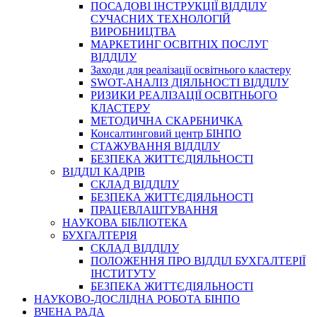
ПОСАДОВІ ІНСТРУКЦІЇ ВІДДІЛУ
СУЧАСНИХ ТЕХНОЛОГІЙ
ВИРОБНИЦТВА
МАРКЕТИНГ ОСВІТНІХ ПОСЛУГ
ВІДДІЛУ
Заходи для реалізації освітнього кластеру
SWOT-АНАЛІЗ ДІЯЛЬНОСТІ ВІДДІЛУ
РИЗИКИ РЕАЛІЗАЦІЇ ОСВІТНЬОГО
КЛАСТЕРУ
МЕТОДИЧНА СКАРБНИЧКА
Консалтинговий центр БІНПО
СТАЖУВАННЯ ВІДДІЛУ
БЕЗПЕКА ЖИТТЄДІЯЛЬНОСТІ
ВІДДІЛ КАДРІВ
СКЛАД ВІДДІЛУ
БЕЗПЕКА ЖИТТЄДІЯЛЬНОСТІ
ПРАЦЕВЛАШТУВАННЯ
НАУКОВА БІБЛІОТЕКА
БУХГАЛТЕРІЯ
СКЛАД ВІДДІЛУ
ПОЛОЖЕННЯ ПРО ВІДДІЛ БУХГАЛТЕРІЇ
ІНСТИТУТУ
БЕЗПЕКА ЖИТТЄДІЯЛЬНОСТІ
НАУКОВО-ДОСЛІДНА РОБОТА БІНПО
ВЧЕНА РАДА