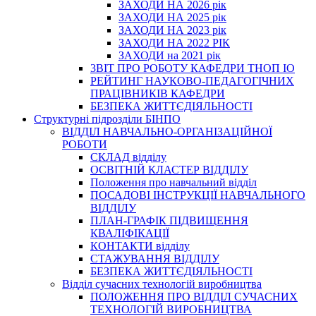
ЗАХОДИ НА 2026 рік
ЗАХОДИ НА 2025 рік
ЗАХОДИ НА 2023 рік
ЗАХОДИ НА 2022 РІК
ЗАХОДИ на 2021 рік
3BIT ПРО РОБОТУ КАФЕДРИ ТНОП ІО
РЕЙТИНГ НАУКОВО-ПЕДАГОГІЧНИХ
ПРАЦІВНИКІВ КАФЕДРИ
БЕЗПЕКА ЖИТТЄДІЯЛЬНОСТІ
Структурні підрозділи БІНПО
ВІДДІЛ НАВЧАЛЬНО-ОРГАНІЗАЦІЙНОЇ
РОБОТИ
СКЛАД відділу
ОСВІТНІЙ КЛАСТЕР ВІДДІЛУ
Положення про навчальний вiддiл
ПОСАДОВІ ІНСТРУКЦІЇ НАВЧАЛЬНОГО
ВІДДІЛУ
ПЛАН-ГРАФІК ПІДВИЩЕННЯ
КВАЛІФІКАЦІЇ
КОНТАКТИ відділу
СТАЖУВАННЯ ВІДДІЛУ
БЕЗПЕКА ЖИТТЄДІЯЛЬНОСТІ
Відділ сучасних технологій виробництва
ПОЛОЖЕННЯ ПРО ВІДДІЛ СУЧАСНИХ
ТЕХНОЛОГІЙ ВИРОБНИЦТВА