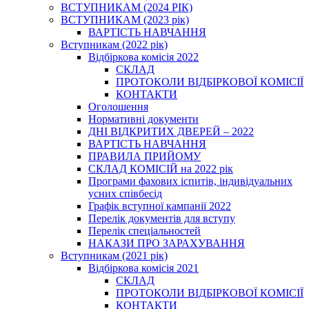
ВСТУПНИКАМ (2024 РІК)
ВСТУПНИКАМ (2023 рік)
ВАРТІСТЬ НАВЧАННЯ
Вступникам (2022 рік)
Відбіркова комісія 2022
СКЛАД
ПРОТОКОЛИ ВІДБІРКОВОЇ КОМІСІЇ
КОНТАКТИ
Оголошення
Нормативні документи
ДНІ ВІДКРИТИХ ДВЕРЕЙ – 2022
ВАРТІСТЬ НАВЧАННЯ
ПРАВИЛА ПРИЙОМУ
СКЛАД КОМІСІЙ на 2022 рік
Програми фахових іспитів, індивідуальних
усних співбесід
Графік вступної кампанії 2022
Перелік документів для вступу
Перелік спеціальностей
НАКАЗИ ПРО ЗАРАХУВАННЯ
Вступникам (2021 рік)
Відбіркова комісія 2021
СКЛАД
ПРОТОКОЛИ ВІДБІРКОВОЇ КОМІСІЇ
КОНТАКТИ