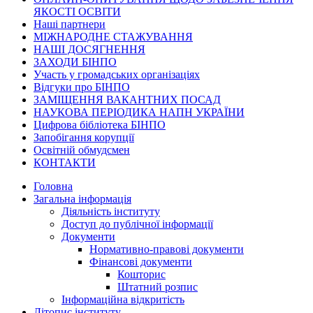
ЯКОСТІ ОСВІТИ
Наші партнери
МІЖНАРОДНЕ СТАЖУВАННЯ
НАШІ ДОСЯГНЕННЯ
ЗАХОДИ БІНПО
Участь у громадських організаціях
Відгуки про БІНПО
ЗАМІЩЕННЯ ВАКАНТНИХ ПОСАД
НАУКОВА ПЕРІОДИКА НАПН УКРАЇНИ
Цифрова бібліотека БІНПО
Запобігання корупції
Освітній обмудсмен
КОНТАКТИ
Головна
Загальна інформація
Діяльність інституту
Доступ до публічної інформації
Документи
Нормативно-правові документи
Фінансові документи
Кошторис
Штатний розпис
Інформаційна відкритість
Літопис інституту