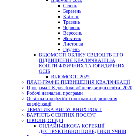
Відомості 2020
Січень
Березень
Квітень
Травень
Червень
Вересень
Жовтень
Листопад
Грудень
ВІДОМОСТІ ОБЛІКУ СВІДОЦТВ ПРО
ПІДВИЩЕННЯ КВАЛІФІКАЦІЇ ЗА
КОШТИ ФІЗИЧНИХ ТА ЮРИДИЧНИХ
ОСІБ
ВІДОМОСТІ 2025
ПЛАН-ГРАФІК ПІДВИЩЕННЯ КВАЛІФІКАЦІЇ
Програма ПК для фахової передвищої освіти_2020
Робочі навчальні програми
Освітньо-професійні програми підвищення
кваліфікації
ТЕМАТИКА ВИПУСКНИХ РОБІТ
ВАРТІСТЬ ОСВІТНІХ ПОСЛУГ
ШКОЛИ, СТУДІЇ
ОНЛАЙН-ШКОЛА КОРЕКЦІЇ
ДЕСТРУКТИВНОЇ ПОВЕДІНКИ УЧНІВ