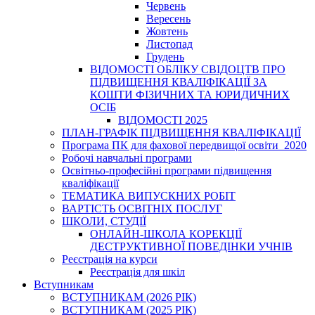
Червень
Вересень
Жовтень
Листопад
Грудень
ВІДОМОСТІ ОБЛІКУ СВІДОЦТВ ПРО
ПІДВИЩЕННЯ КВАЛІФІКАЦІЇ ЗА
КОШТИ ФІЗИЧНИХ ТА ЮРИДИЧНИХ
ОСІБ
ВІДОМОСТІ 2025
ПЛАН-ГРАФІК ПІДВИЩЕННЯ КВАЛІФІКАЦІЇ
Програма ПК для фахової передвищої освіти_2020
Робочі навчальні програми
Освітньо-професійні програми підвищення
кваліфікації
ТЕМАТИКА ВИПУСКНИХ РОБІТ
ВАРТІСТЬ ОСВІТНІХ ПОСЛУГ
ШКОЛИ, СТУДІЇ
ОНЛАЙН-ШКОЛА КОРЕКЦІЇ
ДЕСТРУКТИВНОЇ ПОВЕДІНКИ УЧНІВ
Реєстрація на курси
Реєстрація для шкіл
Вступникам
ВСТУПНИКАМ (2026 РІК)
ВСТУПНИКАМ (2025 РІК)