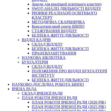
Заходи для реалізації освітнього кластеру
SWOT-АНАЛІЗ ДІЯЛЬНОСТІ ВІДДІЛУ
РИЗИКИ РЕАЛІЗАЦІЇ ОСВІТНЬОГО
КЛАСТЕРУ
МЕТОДИЧНА СКАРБНИЧКА
Консалтинговий центр БІНПО
СТАЖУВАННЯ ВІДДІЛУ
БЕЗПЕКА ЖИТТЄДІЯЛЬНОСТІ
ВІДДІЛ КАДРІВ
СКЛАД ВІДДІЛУ
БЕЗПЕКА ЖИТТЄДІЯЛЬНОСТІ
ПРАЦЕВЛАШТУВАННЯ
НАУКОВА БІБЛІОТЕКА
БУХГАЛТЕРІЯ
СКЛАД ВІДДІЛУ
ПОЛОЖЕННЯ ПРО ВІДДІЛ БУХГАЛТЕРІЇ
ІНСТИТУТУ
БЕЗПЕКА ЖИТТЄДІЯЛЬНОСТІ
НАУКОВО-ДОСЛІДНА РОБОТА БІНПО
ВЧЕНА РАДА
СКЛАД ВЧЕНОЇ РАДИ
ПЛАН РОБОТИ ВЧЕНОЇ РАДИ
ПЛАН РОБОТИ ВЧЕНОЇ РАДИ (2026 РІК)
ПЛАН РОБОТИ ВЧЕНОЇ РАДИ (2025 РІК)