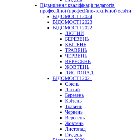
Підвищення кваліфікації педагогів
професійної (професійно-технічної) освіти
ВІДОМОСТІ 2024
ВІДОМОСТІ 2023
ВІДОМОСТІ 2022
ЛЮТИЙ
БЕРЕЗЕНЬ
КВІТЕНЬ
ТРАВЕНЬ
ЧЕРВЕНЬ
ВЕРЕСЕНЬ
ЖОВТЕНЬ
ЛИСТОПАД
ВІДОМОСТІ 2021
Січень
Лютий
Березень
Квітень
Травень
Червень
Вересень
Жовтень
Листопад
Грудень