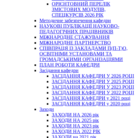
ОРІЄНТОВНИЙ ПЕРЕЛІК
ЗМІСТОВИХ МОДУЛІВ,
СПЕЦКУРСІВ 2026 РІК
Методичне забезпечення кафедри
НАУКОВІ ПУБЛІКАЦІЇ НАУКОВО-
ПЕДАГОГІЧНИХ ПРАЦІВНИКІВ
МІЖНАРОДНЕ СТАЖУВАННЯ
МІЖНАРОДНЕ ПАРТНЕРСТВО
СПІВПРАЦЯ ІЗ ЗАКЛАДАМИ П(П-Т)О,
ОСВІТНІМИ УСТАНОВАМИ ТА
ГРОМАДСЬКИМИ ОРГАНІЗАЦІЯМИ
ПЛАН РОБОТИ КАФЕДРИ
Засідання кафедри
ЗАСІДАННЯ КАФЕДРИ У 2026 РОЦІ
ЗАСІДАННЯ КАФЕДРИ У 2025 РОЦІ
ЗАСІДАННЯ КАФЕДРИ У 2023 РОЦІ
ЗАСІДАННЯ КАФЕДРИ У 2022 РОЦІ
ЗАСІДАННЯ КАФЕДРИ у 2021 році
ЗАСІДАННЯ КАФЕДРИ у 2020 році
Заходи
ЗАХОДИ НА 2026 рік
ЗАХОДИ НА 2025 рік
ЗАХОДИ НА 2023 рік
ЗАХОДИ НА 2022 РІК
ЗАХОДИ на 2021 рік