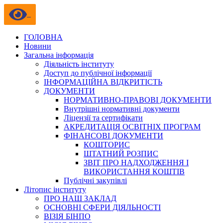
ГОЛОВНА
Новини
Загальна інформація
Діяльність інституту
Доступ до публічної інформації
ІНФОРМАЦІЙНА ВІДКРИТІСТЬ
ДОКУМЕНТИ
НОРМАТИВНО-ПРАВОВІ ДОКУМЕНТИ
Внутрішні нормативні документи
Ліцензії та сертифікати
АКРЕДИТАЦІЯ ОСВІТНІХ ПРОГРАМ
ФІНАНСОВІ ДОКУМЕНТИ
КОШТОРИС
ШТАТНИЙ РОЗПИС
ЗВІТ ПРО НАДХОДЖЕННЯ І
ВИКОРИСТАННЯ КОШТІВ
Публічні закупівлі
Літопис інституту
ПРО НАШ ЗАКЛАД
ОСНОВНІ СФЕРИ ДІЯЛЬНОСТІ
ВІЗІЯ БІНПО