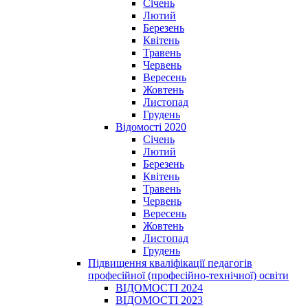
Січень
Лютий
Березень
Квітень
Травень
Червень
Вересень
Жовтень
Листопад
Грудень
Відомості 2020
Січень
Лютий
Березень
Квітень
Травень
Червень
Вересень
Жовтень
Листопад
Грудень
Підвищення кваліфікації педагогів
професійної (професійно-технічної) освіти
ВІДОМОСТІ 2024
ВІДОМОСТІ 2023