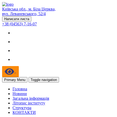
Київська обл., м. Біла Церква,
вул. Леваневського, 52/4
Написати листа
+38 (04563) 7-16-07
Primary Menu
Toggle navigation
Головна
Новини
Загальна інформація
Літопис інституту
Структура
КОНТАКТИ