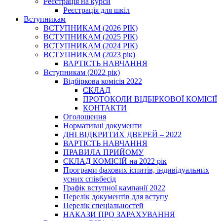
Реєстрація на курси
Реєстрація для шкіл
Вступникам
ВСТУПНИКАМ (2026 РІК)
ВСТУПНИКАМ (2025 РІК)
ВСТУПНИКАМ (2024 РІК)
ВСТУПНИКАМ (2023 рік)
ВАРТІСТЬ НАВЧАННЯ
Вступникам (2022 рік)
Відбіркова комісія 2022
СКЛАД
ПРОТОКОЛИ ВІДБІРКОВОЇ КОМІСІЇ
КОНТАКТИ
Оголошення
Нормативні документи
ДНІ ВІДКРИТИХ ДВЕРЕЙ – 2022
ВАРТІСТЬ НАВЧАННЯ
ПРАВИЛА ПРИЙОМУ
СКЛАД КОМІСІЙ на 2022 рік
Програми фахових іспитів, індивідуальних
усних співбесід
Графік вступної кампанії 2022
Перелік документів для вступу
Перелік спеціальностей
НАКАЗИ ПРО ЗАРАХУВАННЯ