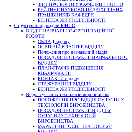
3BIT ПРО РОБОТУ КАФЕДРИ ТНОП ІО
РЕЙТИНГ НАУКОВО-ПЕДАГОГІЧНИХ
ПРАЦІВНИКІВ КАФЕДРИ
БЕЗПЕКА ЖИТТЄДІЯЛЬНОСТІ
Структурні підрозділи БІНПО
ВІДДІЛ НАВЧАЛЬНО-ОРГАНІЗАЦІЙНОЇ
РОБОТИ
СКЛАД відділу
ОСВІТНІЙ КЛАСТЕР ВІДДІЛУ
Положення про навчальний вiддiл
ПОСАДОВІ ІНСТРУКЦІЇ НАВЧАЛЬНОГО
ВІДДІЛУ
ПЛАН-ГРАФІК ПІДВИЩЕННЯ
КВАЛІФІКАЦІЇ
КОНТАКТИ відділу
СТАЖУВАННЯ ВІДДІЛУ
БЕЗПЕКА ЖИТТЄДІЯЛЬНОСТІ
Відділ сучасних технологій виробництва
ПОЛОЖЕННЯ ПРО ВІДДІЛ СУЧАСНИХ
ТЕХНОЛОГІЙ ВИРОБНИЦТВА
ПОСАДОВІ ІНСТРУКЦІЇ ВІДДІЛУ
СУЧАСНИХ ТЕХНОЛОГІЙ
ВИРОБНИЦТВА
МАРКЕТИНГ ОСВІТНІХ ПОСЛУГ
ВІДДІЛУ