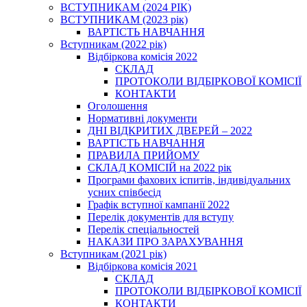
ВСТУПНИКАМ (2024 РІК)
ВСТУПНИКАМ (2023 рік)
ВАРТІСТЬ НАВЧАННЯ
Вступникам (2022 рік)
Відбіркова комісія 2022
СКЛАД
ПРОТОКОЛИ ВІДБІРКОВОЇ КОМІСІЇ
КОНТАКТИ
Оголошення
Нормативні документи
ДНІ ВІДКРИТИХ ДВЕРЕЙ – 2022
ВАРТІСТЬ НАВЧАННЯ
ПРАВИЛА ПРИЙОМУ
СКЛАД КОМІСІЙ на 2022 рік
Програми фахових іспитів, індивідуальних
усних співбесід
Графік вступної кампанії 2022
Перелік документів для вступу
Перелік спеціальностей
НАКАЗИ ПРО ЗАРАХУВАННЯ
Вступникам (2021 рік)
Відбіркова комісія 2021
СКЛАД
ПРОТОКОЛИ ВІДБІРКОВОЇ КОМІСІЇ
КОНТАКТИ