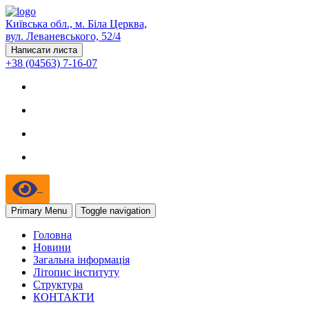
Київська обл., м. Біла Церква,
вул. Леваневського, 52/4
Написати листа
+38 (04563) 7-16-07
Primary Menu
Toggle navigation
Головна
Новини
Загальна інформація
Літопис інституту
Структура
КОНТАКТИ