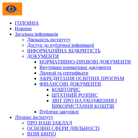
ГОЛОВНА
Новини
Загальна інформація
Діяльність інституту
Доступ до публічної інформації
ІНФОРМАЦІЙНА ВІДКРИТІСТЬ
ДОКУМЕНТИ
НОРМАТИВНО-ПРАВОВІ ДОКУМЕНТИ
Внутрішні нормативні документи
Ліцензії та сертифікати
АКРЕДИТАЦІЯ ОСВІТНІХ ПРОГРАМ
ФІНАНСОВІ ДОКУМЕНТИ
КОШТОРИС
ШТАТНИЙ РОЗПИС
ЗВІТ ПРО НАДХОДЖЕННЯ І
ВИКОРИСТАННЯ КОШТІВ
Публічні закупівлі
Літопис інституту
ПРО НАШ ЗАКЛАД
ОСНОВНІ СФЕРИ ДІЯЛЬНОСТІ
ВІЗІЯ БІНПО