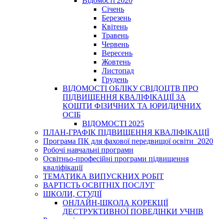
Відомості 2020
Січень
Березень
Квітень
Травень
Червень
Вересень
Жовтень
Листопад
Грудень
ВІДОМОСТІ ОБЛІКУ СВІДОЦТВ ПРО
ПІДВИЩЕННЯ КВАЛІФІКАЦІЇ ЗА
КОШТИ ФІЗИЧНИХ ТА ЮРИДИЧНИХ
ОСІБ
ВІДОМОСТІ 2025
ПЛАН-ГРАФІК ПІДВИЩЕННЯ КВАЛІФІКАЦІЇ
Програма ПК для фахової передвищої освіти_2020
Робочі навчальні програми
Освітньо-професійні програми підвищення
кваліфікації
ТЕМАТИКА ВИПУСКНИХ РОБІТ
ВАРТІСТЬ ОСВІТНІХ ПОСЛУГ
ШКОЛИ, СТУДІЇ
ОНЛАЙН-ШКОЛА КОРЕКЦІЇ
ДЕСТРУКТИВНОЇ ПОВЕДІНКИ УЧНІВ