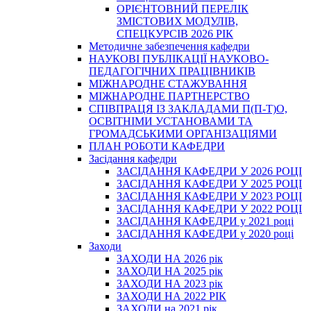
ОРІЄНТОВНИЙ ПЕРЕЛІК
ЗМІСТОВИХ МОДУЛІВ,
СПЕЦКУРСІВ 2026 РІК
Методичне забезпечення кафедри
НАУКОВІ ПУБЛІКАЦІЇ НАУКОВО-
ПЕДАГОГІЧНИХ ПРАЦІВНИКІВ
МІЖНАРОДНЕ СТАЖУВАННЯ
МІЖНАРОДНЕ ПАРТНЕРСТВО
СПІВПРАЦЯ ІЗ ЗАКЛАДАМИ П(П-Т)О,
ОСВІТНІМИ УСТАНОВАМИ ТА
ГРОМАДСЬКИМИ ОРГАНІЗАЦІЯМИ
ПЛАН РОБОТИ КАФЕДРИ
Засідання кафедри
ЗАСІДАННЯ КАФЕДРИ У 2026 РОЦІ
ЗАСІДАННЯ КАФЕДРИ У 2025 РОЦІ
ЗАСІДАННЯ КАФЕДРИ У 2023 РОЦІ
ЗАСІДАННЯ КАФЕДРИ У 2022 РОЦІ
ЗАСІДАННЯ КАФЕДРИ у 2021 році
ЗАСІДАННЯ КАФЕДРИ у 2020 році
Заходи
ЗАХОДИ НА 2026 рік
ЗАХОДИ НА 2025 рік
ЗАХОДИ НА 2023 рік
ЗАХОДИ НА 2022 РІК
ЗАХОДИ на 2021 рік