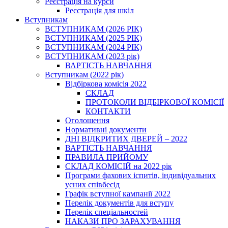
Реєстрація на курси
Реєстрація для шкіл
Вступникам
ВСТУПНИКАМ (2026 РІК)
ВСТУПНИКАМ (2025 РІК)
ВСТУПНИКАМ (2024 РІК)
ВСТУПНИКАМ (2023 рік)
ВАРТІСТЬ НАВЧАННЯ
Вступникам (2022 рік)
Відбіркова комісія 2022
СКЛАД
ПРОТОКОЛИ ВІДБІРКОВОЇ КОМІСІЇ
КОНТАКТИ
Оголошення
Нормативні документи
ДНІ ВІДКРИТИХ ДВЕРЕЙ – 2022
ВАРТІСТЬ НАВЧАННЯ
ПРАВИЛА ПРИЙОМУ
СКЛАД КОМІСІЙ на 2022 рік
Програми фахових іспитів, індивідуальних
усних співбесід
Графік вступної кампанії 2022
Перелік документів для вступу
Перелік спеціальностей
НАКАЗИ ПРО ЗАРАХУВАННЯ