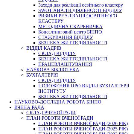
Заходи для реалізації освітнього кластеру
SWOT-АНАЛІЗ ДІЯЛЬНОСТІ ВІДДІЛУ
РИЗИКИ РЕАЛІЗАЦІЇ ОСВІТНЬОГО
КЛАСТЕРУ
МЕТОДИЧНА СКАРБНИЧКА
Консалтинговий центр БІНПО
СТАЖУВАННЯ ВІДДІЛУ
БЕЗПЕКА ЖИТТЄДІЯЛЬНОСТІ
ВІДДІЛ КАДРІВ
СКЛАД ВІДДІЛУ
БЕЗПЕКА ЖИТТЄДІЯЛЬНОСТІ
ПРАЦЕВЛАШТУВАННЯ
НАУКОВА БІБЛІОТЕКА
БУХГАЛТЕРІЯ
СКЛАД ВІДДІЛУ
ПОЛОЖЕННЯ ПРО ВІДДІЛ БУХГАЛТЕРІЇ
ІНСТИТУТУ
БЕЗПЕКА ЖИТТЄДІЯЛЬНОСТІ
НАУКОВО-ДОСЛІДНА РОБОТА БІНПО
ВЧЕНА РАДА
СКЛАД ВЧЕНОЇ РАДИ
ПЛАН РОБОТИ ВЧЕНОЇ РАДИ
ПЛАН РОБОТИ ВЧЕНОЇ РАДИ (2026 РІК)
ПЛАН РОБОТИ ВЧЕНОЇ РАДИ (2025 РІК)