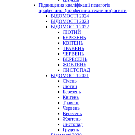
Підвищення кваліфікації педагогів
професійної (професійно-технічної) освіти
ВІДОМОСТІ 2024
ВІДОМОСТІ 2023
ВІДОМОСТІ 2022
ЛЮТИЙ
БЕРЕЗЕНЬ
КВІТЕНЬ
ТРАВЕНЬ
ЧЕРВЕНЬ
ВЕРЕСЕНЬ
ЖОВТЕНЬ
ЛИСТОПАД
ВІДОМОСТІ 2021
Січень
Лютий
Березень
Квітень
Травень
Червень
Вересень
Жовтень
Листопад
Грудень