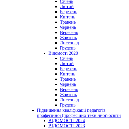
Січень
Лютий
Березень
Квітень
Травень
Червень
Вересень
Жовтень
Листопад
Грудень
Відомості 2020
Січень
Лютий
Березень
Квітень
Травень
Червень
Вересень
Жовтень
Листопад
Грудень
Підвищення кваліфікації педагогів
професійної (професійно-технічної) освіти
ВІДОМОСТІ 2024
ВІДОМОСТІ 2023