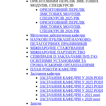
ОРІЄНТОВНИЙ ПЕРЕЛІК ЗМІСТОВИХ
МОДУЛІВ, СПЕЦКУРСІВ
ОРІЄНТОВНИЙ ПЕРЕЛІК
ЗМІСТОВИХ МОДУЛІВ,
СПЕЦКУРСІВ 2025 РІК
ОРІЄНТОВНИЙ ПЕРЕЛІК
ЗМІСТОВИХ МОДУЛІВ,
СПЕЦКУРСІВ 2026 РІК
Методичне забезпечення кафедри
НАУКОВІ ПУБЛІКАЦІЇ НАУКОВО-
ПЕДАГОГІЧНИХ ПРАЦІВНИКІВ
МІЖНАРОДНЕ СТАЖУВАННЯ
МІЖНАРОДНЕ ПАРТНЕРСТВО
СПІВПРАЦЯ ІЗ ЗАКЛАДАМИ П(П-Т)О,
ОСВІТНІМИ УСТАНОВАМИ ТА
ГРОМАДСЬКИМИ ОРГАНІЗАЦІЯМИ
ПЛАН РОБОТИ КАФЕДРИ
Засідання кафедри
ЗАСІДАННЯ КАФЕДРИ У 2026 РОЦІ
ЗАСІДАННЯ КАФЕДРИ У 2025 РОЦІ
ЗАСІДАННЯ КАФЕДРИ У 2023 РОЦІ
ЗАСІДАННЯ КАФЕДРИ У 2022 РОЦІ
ЗАСІДАННЯ КАФЕДРИ у 2021 році
ЗАСІДАННЯ КАФЕДРИ у 2020 році
Заходи