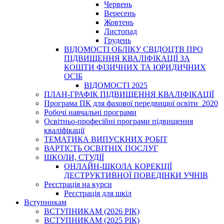
Червень
Вересень
Жовтень
Листопад
Грудень
ВІДОМОСТІ ОБЛІКУ СВІДОЦТВ ПРО
ПІДВИЩЕННЯ КВАЛІФІКАЦІЇ ЗА
КОШТИ ФІЗИЧНИХ ТА ЮРИДИЧНИХ
ОСІБ
ВІДОМОСТІ 2025
ПЛАН-ГРАФІК ПІДВИЩЕННЯ КВАЛІФІКАЦІЇ
Програма ПК для фахової передвищої освіти_2020
Робочі навчальні програми
Освітньо-професійні програми підвищення
кваліфікації
ТЕМАТИКА ВИПУСКНИХ РОБІТ
ВАРТІСТЬ ОСВІТНІХ ПОСЛУГ
ШКОЛИ, СТУДІЇ
ОНЛАЙН-ШКОЛА КОРЕКЦІЇ
ДЕСТРУКТИВНОЇ ПОВЕДІНКИ УЧНІВ
Реєстрація на курси
Реєстрація для шкіл
Вступникам
ВСТУПНИКАМ (2026 РІК)
ВСТУПНИКАМ (2025 РІК)