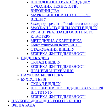
ПОСАДОВІ ІНСТРУКЦІЇ ВІДДІЛУ
СУЧАСНИХ ТЕХНОЛОГІЙ
ВИРОБНИЦТВА
МАРКЕТИНГ ОСВІТНІХ ПОСЛУГ
ВІДДІЛУ
Заходи для реалізації освітнього кластеру
SWOT-АНАЛІЗ ДІЯЛЬНОСТІ ВІДДІЛУ
РИЗИКИ РЕАЛІЗАЦІЇ ОСВІТНЬОГО
КЛАСТЕРУ
МЕТОДИЧНА СКАРБНИЧКА
Консалтинговий центр БІНПО
СТАЖУВАННЯ ВІДДІЛУ
БЕЗПЕКА ЖИТТЄДІЯЛЬНОСТІ
ВІДДІЛ КАДРІВ
СКЛАД ВІДДІЛУ
БЕЗПЕКА ЖИТТЄДІЯЛЬНОСТІ
ПРАЦЕВЛАШТУВАННЯ
НАУКОВА БІБЛІОТЕКА
БУХГАЛТЕРІЯ
СКЛАД ВІДДІЛУ
ПОЛОЖЕННЯ ПРО ВІДДІЛ БУХГАЛТЕРІЇ
ІНСТИТУТУ
БЕЗПЕКА ЖИТТЄДІЯЛЬНОСТІ
НАУКОВО-ДОСЛІДНА РОБОТА БІНПО
ВЧЕНА РАДА