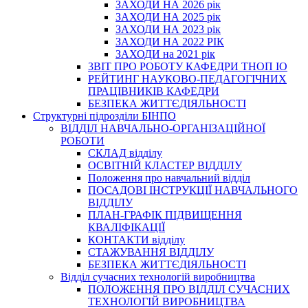
ЗАХОДИ НА 2026 рік
ЗАХОДИ НА 2025 рік
ЗАХОДИ НА 2023 рік
ЗАХОДИ НА 2022 РІК
ЗАХОДИ на 2021 рік
3BIT ПРО РОБОТУ КАФЕДРИ ТНОП ІО
РЕЙТИНГ НАУКОВО-ПЕДАГОГІЧНИХ
ПРАЦІВНИКІВ КАФЕДРИ
БЕЗПЕКА ЖИТТЄДІЯЛЬНОСТІ
Структурні підрозділи БІНПО
ВІДДІЛ НАВЧАЛЬНО-ОРГАНІЗАЦІЙНОЇ
РОБОТИ
СКЛАД відділу
ОСВІТНІЙ КЛАСТЕР ВІДДІЛУ
Положення про навчальний вiддiл
ПОСАДОВІ ІНСТРУКЦІЇ НАВЧАЛЬНОГО
ВІДДІЛУ
ПЛАН-ГРАФІК ПІДВИЩЕННЯ
КВАЛІФІКАЦІЇ
КОНТАКТИ відділу
СТАЖУВАННЯ ВІДДІЛУ
БЕЗПЕКА ЖИТТЄДІЯЛЬНОСТІ
Відділ сучасних технологій виробництва
ПОЛОЖЕННЯ ПРО ВІДДІЛ СУЧАСНИХ
ТЕХНОЛОГІЙ ВИРОБНИЦТВА