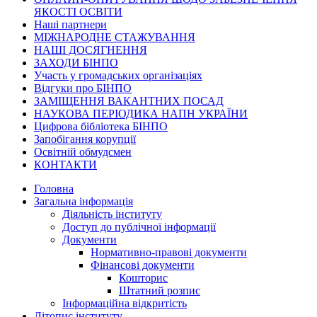
ЯКОСТІ ОСВІТИ
Наші партнери
МІЖНАРОДНЕ СТАЖУВАННЯ
НАШІ ДОСЯГНЕННЯ
ЗАХОДИ БІНПО
Участь у громадських організаціях
Відгуки про БІНПО
ЗАМІЩЕННЯ ВАКАНТНИХ ПОСАД
НАУКОВА ПЕРІОДИКА НАПН УКРАЇНИ
Цифрова бібліотека БІНПО
Запобігання корупції
Освітній обмудсмен
КОНТАКТИ
Головна
Загальна інформація
Діяльність інституту
Доступ до публічної інформації
Документи
Нормативно-правові документи
Фінансові документи
Кошторис
Штатний розпис
Інформаційна відкритість
Літопис інституту