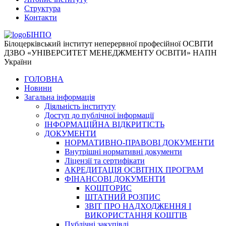
Структура
Контакти
БІНПО
Білоцерківський інститут неперервної професійної ОСВІТИ
ДЗВО «УНІВЕРСИТЕТ МЕНЕДЖМЕНТУ ОСВІТИ» НАПН
України
ГОЛОВНА
Новини
Загальна інформація
Діяльність інституту
Доступ до публічної інформації
ІНФОРМАЦІЙНА ВІДКРИТІСТЬ
ДОКУМЕНТИ
НОРМАТИВНО-ПРАВОВІ ДОКУМЕНТИ
Внутрішні нормативні документи
Ліцензії та сертифікати
АКРЕДИТАЦІЯ ОСВІТНІХ ПРОГРАМ
ФІНАНСОВІ ДОКУМЕНТИ
КОШТОРИС
ШТАТНИЙ РОЗПИС
ЗВІТ ПРО НАДХОДЖЕННЯ І
ВИКОРИСТАННЯ КОШТІВ
Публічні закупівлі