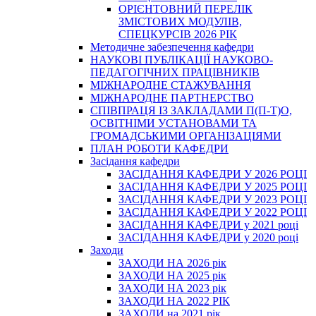
ОРІЄНТОВНИЙ ПЕРЕЛІК
ЗМІСТОВИХ МОДУЛІВ,
СПЕЦКУРСІВ 2026 РІК
Методичне забезпечення кафедри
НАУКОВІ ПУБЛІКАЦІЇ НАУКОВО-
ПЕДАГОГІЧНИХ ПРАЦІВНИКІВ
МІЖНАРОДНЕ СТАЖУВАННЯ
МІЖНАРОДНЕ ПАРТНЕРСТВО
СПІВПРАЦЯ ІЗ ЗАКЛАДАМИ П(П-Т)О,
ОСВІТНІМИ УСТАНОВАМИ ТА
ГРОМАДСЬКИМИ ОРГАНІЗАЦІЯМИ
ПЛАН РОБОТИ КАФЕДРИ
Засідання кафедри
ЗАСІДАННЯ КАФЕДРИ У 2026 РОЦІ
ЗАСІДАННЯ КАФЕДРИ У 2025 РОЦІ
ЗАСІДАННЯ КАФЕДРИ У 2023 РОЦІ
ЗАСІДАННЯ КАФЕДРИ У 2022 РОЦІ
ЗАСІДАННЯ КАФЕДРИ у 2021 році
ЗАСІДАННЯ КАФЕДРИ у 2020 році
Заходи
ЗАХОДИ НА 2026 рік
ЗАХОДИ НА 2025 рік
ЗАХОДИ НА 2023 рік
ЗАХОДИ НА 2022 РІК
ЗАХОДИ на 2021 рік