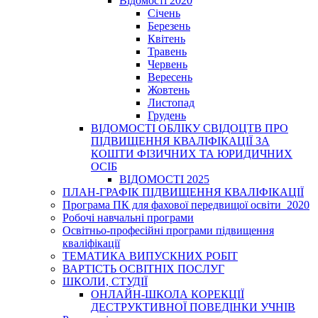
Відомості 2020
Січень
Березень
Квітень
Травень
Червень
Вересень
Жовтень
Листопад
Грудень
ВІДОМОСТІ ОБЛІКУ СВІДОЦТВ ПРО
ПІДВИЩЕННЯ КВАЛІФІКАЦІЇ ЗА
КОШТИ ФІЗИЧНИХ ТА ЮРИДИЧНИХ
ОСІБ
ВІДОМОСТІ 2025
ПЛАН-ГРАФІК ПІДВИЩЕННЯ КВАЛІФІКАЦІЇ
Програма ПК для фахової передвищої освіти_2020
Робочі навчальні програми
Освітньо-професійні програми підвищення
кваліфікації
ТЕМАТИКА ВИПУСКНИХ РОБІТ
ВАРТІСТЬ ОСВІТНІХ ПОСЛУГ
ШКОЛИ, СТУДІЇ
ОНЛАЙН-ШКОЛА КОРЕКЦІЇ
ДЕСТРУКТИВНОЇ ПОВЕДІНКИ УЧНІВ