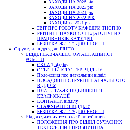
ЗАХОДИ НА 2026 рік
ЗАХОДИ НА 2025 рік
ЗАХОДИ НА 2023 рік
ЗАХОДИ НА 2022 РІК
ЗАХОДИ на 2021 рік
3BIT ПРО РОБОТУ КАФЕДРИ ТНОП ІО
РЕЙТИНГ НАУКОВО-ПЕДАГОГІЧНИХ
ПРАЦІВНИКІВ КАФЕДРИ
БЕЗПЕКА ЖИТТЄДІЯЛЬНОСТІ
Структурні підрозділи БІНПО
ВІДДІЛ НАВЧАЛЬНО-ОРГАНІЗАЦІЙНОЇ
РОБОТИ
СКЛАД відділу
ОСВІТНІЙ КЛАСТЕР ВІДДІЛУ
Положення про навчальний вiддiл
ПОСАДОВІ ІНСТРУКЦІЇ НАВЧАЛЬНОГО
ВІДДІЛУ
ПЛАН-ГРАФІК ПІДВИЩЕННЯ
КВАЛІФІКАЦІЇ
КОНТАКТИ відділу
СТАЖУВАННЯ ВІДДІЛУ
БЕЗПЕКА ЖИТТЄДІЯЛЬНОСТІ
Відділ сучасних технологій виробництва
ПОЛОЖЕННЯ ПРО ВІДДІЛ СУЧАСНИХ
ТЕХНОЛОГІЙ ВИРОБНИЦТВА