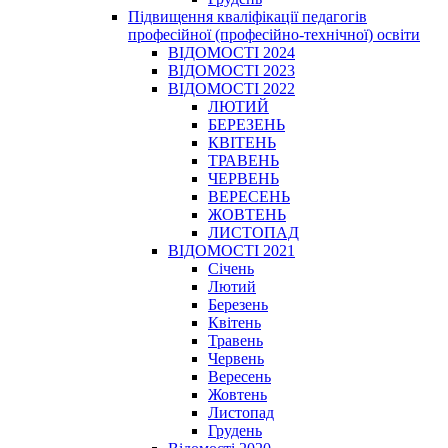
Підвищення кваліфікації педагогів
професійної (професійно-технічної) освіти
ВІДОМОСТІ 2024
ВІДОМОСТІ 2023
ВІДОМОСТІ 2022
ЛЮТИЙ
БЕРЕЗЕНЬ
КВІТЕНЬ
ТРАВЕНЬ
ЧЕРВЕНЬ
ВЕРЕСЕНЬ
ЖОВТЕНЬ
ЛИСТОПАД
ВІДОМОСТІ 2021
Січень
Лютий
Березень
Квітень
Травень
Червень
Вересень
Жовтень
Листопад
Грудень