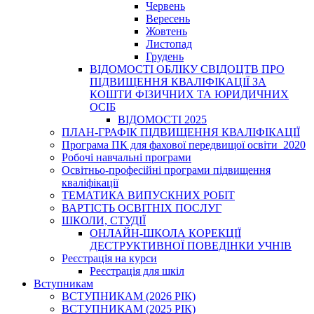
Червень
Вересень
Жовтень
Листопад
Грудень
ВІДОМОСТІ ОБЛІКУ СВІДОЦТВ ПРО
ПІДВИЩЕННЯ КВАЛІФІКАЦІЇ ЗА
КОШТИ ФІЗИЧНИХ ТА ЮРИДИЧНИХ
ОСІБ
ВІДОМОСТІ 2025
ПЛАН-ГРАФІК ПІДВИЩЕННЯ КВАЛІФІКАЦІЇ
Програма ПК для фахової передвищої освіти_2020
Робочі навчальні програми
Освітньо-професійні програми підвищення
кваліфікації
ТЕМАТИКА ВИПУСКНИХ РОБІТ
ВАРТІСТЬ ОСВІТНІХ ПОСЛУГ
ШКОЛИ, СТУДІЇ
ОНЛАЙН-ШКОЛА КОРЕКЦІЇ
ДЕСТРУКТИВНОЇ ПОВЕДІНКИ УЧНІВ
Реєстрація на курси
Реєстрація для шкіл
Вступникам
ВСТУПНИКАМ (2026 РІК)
ВСТУПНИКАМ (2025 РІК)