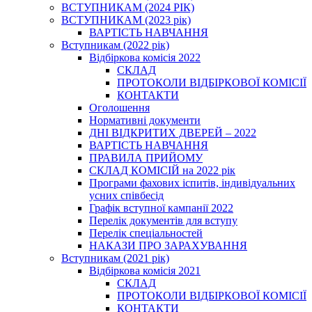
ВСТУПНИКАМ (2024 РІК)
ВСТУПНИКАМ (2023 рік)
ВАРТІСТЬ НАВЧАННЯ
Вступникам (2022 рік)
Відбіркова комісія 2022
СКЛАД
ПРОТОКОЛИ ВІДБІРКОВОЇ КОМІСІЇ
КОНТАКТИ
Оголошення
Нормативні документи
ДНІ ВІДКРИТИХ ДВЕРЕЙ – 2022
ВАРТІСТЬ НАВЧАННЯ
ПРАВИЛА ПРИЙОМУ
СКЛАД КОМІСІЙ на 2022 рік
Програми фахових іспитів, індивідуальних
усних співбесід
Графік вступної кампанії 2022
Перелік документів для вступу
Перелік спеціальностей
НАКАЗИ ПРО ЗАРАХУВАННЯ
Вступникам (2021 рік)
Відбіркова комісія 2021
СКЛАД
ПРОТОКОЛИ ВІДБІРКОВОЇ КОМІСІЇ
КОНТАКТИ