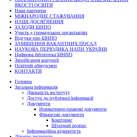
ЯКОСТІ ОСВІТИ
Наші партнери
МІЖНАРОДНЕ СТАЖУВАННЯ
НАШІ ДОСЯГНЕННЯ
ЗАХОДИ БІНПО
Участь у громадських організаціях
Відгуки про БІНПО
ЗАМІЩЕННЯ ВАКАНТНИХ ПОСАД
НАУКОВА ПЕРІОДИКА НАПН УКРАЇНИ
Цифрова бібліотека БІНПО
Запобігання корупції
Освітній обмудсмен
КОНТАКТИ
Головна
Загальна інформація
Діяльність інституту
Доступ до публічної інформації
Документи
Нормативно-правові документи
Фінансові документи
Кошторис
Штатний розпис
Інформаційна відкритість
Літопис інституту