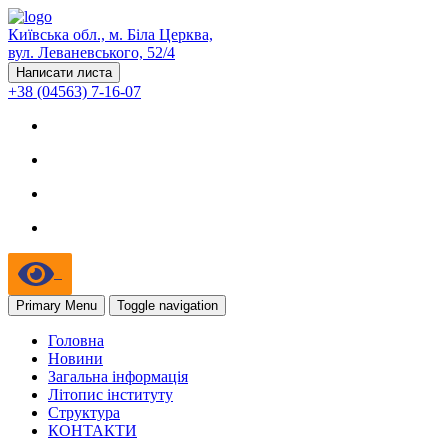
Київська обл., м. Біла Церква,
вул. Леваневського, 52/4
Написати листа
+38 (04563) 7-16-07
Primary Menu
Toggle navigation
Головна
Новини
Загальна інформація
Літопис інституту
Структура
КОНТАКТИ