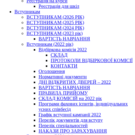
Реєстрація на курси
Реєстрація для шкіл
Вступникам
ВСТУПНИКАМ (2026 РІК)
ВСТУПНИКАМ (2025 РІК)
ВСТУПНИКАМ (2024 РІК)
ВСТУПНИКАМ (2023 рік)
ВАРТІСТЬ НАВЧАННЯ
Вступникам (2022 рік)
Відбіркова комісія 2022
СКЛАД
ПРОТОКОЛИ ВІДБІРКОВОЇ КОМІСІЇ
КОНТАКТИ
Оголошення
Нормативні документи
ДНІ ВІДКРИТИХ ДВЕРЕЙ – 2022
ВАРТІСТЬ НАВЧАННЯ
ПРАВИЛА ПРИЙОМУ
СКЛАД КОМІСІЙ на 2022 рік
Програми фахових іспитів, індивідуальних
усних співбесід
Графік вступної кампанії 2022
Перелік документів для вступу
Перелік спеціальностей
НАКАЗИ ПРО ЗАРАХУВАННЯ