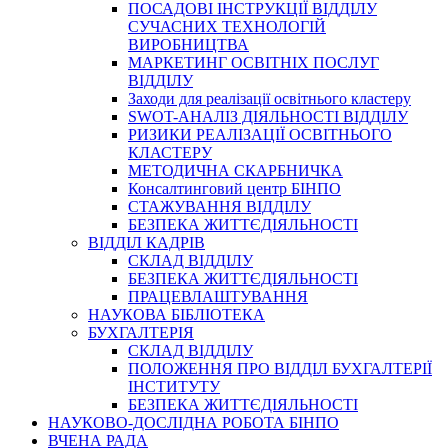
ПОСАДОВІ ІНСТРУКЦІЇ ВІДДІЛУ
СУЧАСНИХ ТЕХНОЛОГІЙ
ВИРОБНИЦТВА
МАРКЕТИНГ ОСВІТНІХ ПОСЛУГ
ВІДДІЛУ
Заходи для реалізації освітнього кластеру
SWOT-АНАЛІЗ ДІЯЛЬНОСТІ ВІДДІЛУ
РИЗИКИ РЕАЛІЗАЦІЇ ОСВІТНЬОГО
КЛАСТЕРУ
МЕТОДИЧНА СКАРБНИЧКА
Консалтинговий центр БІНПО
СТАЖУВАННЯ ВІДДІЛУ
БЕЗПЕКА ЖИТТЄДІЯЛЬНОСТІ
ВІДДІЛ КАДРІВ
СКЛАД ВІДДІЛУ
БЕЗПЕКА ЖИТТЄДІЯЛЬНОСТІ
ПРАЦЕВЛАШТУВАННЯ
НАУКОВА БІБЛІОТЕКА
БУХГАЛТЕРІЯ
СКЛАД ВІДДІЛУ
ПОЛОЖЕННЯ ПРО ВІДДІЛ БУХГАЛТЕРІЇ
ІНСТИТУТУ
БЕЗПЕКА ЖИТТЄДІЯЛЬНОСТІ
НАУКОВО-ДОСЛІДНА РОБОТА БІНПО
ВЧЕНА РАДА