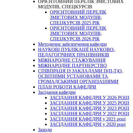
ОРІЄНТОВНИЙ ПЕРЕЛІК ЗМІСТОВИХ
МОДУЛІВ, СПЕЦКУРСІВ
ОРІЄНТОВНИЙ ПЕРЕЛІК
ЗМІСТОВИХ МОДУЛІВ,
СПЕЦКУРСІВ 2025 РІК
ОРІЄНТОВНИЙ ПЕРЕЛІК
ЗМІСТОВИХ МОДУЛІВ,
СПЕЦКУРСІВ 2026 РІК
Методичне забезпечення кафедри
НАУКОВІ ПУБЛІКАЦІЇ НАУКОВО-
ПЕДАГОГІЧНИХ ПРАЦІВНИКІВ
МІЖНАРОДНЕ СТАЖУВАННЯ
МІЖНАРОДНЕ ПАРТНЕРСТВО
СПІВПРАЦЯ ІЗ ЗАКЛАДАМИ П(П-Т)О,
ОСВІТНІМИ УСТАНОВАМИ ТА
ГРОМАДСЬКИМИ ОРГАНІЗАЦІЯМИ
ПЛАН РОБОТИ КАФЕДРИ
Засідання кафедри
ЗАСІДАННЯ КАФЕДРИ У 2026 РОЦІ
ЗАСІДАННЯ КАФЕДРИ У 2025 РОЦІ
ЗАСІДАННЯ КАФЕДРИ У 2023 РОЦІ
ЗАСІДАННЯ КАФЕДРИ У 2022 РОЦІ
ЗАСІДАННЯ КАФЕДРИ у 2021 році
ЗАСІДАННЯ КАФЕДРИ у 2020 році
Заходи