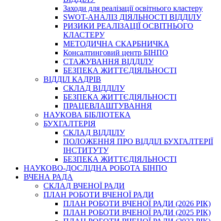
Заходи для реалізації освітнього кластеру
SWOT-АНАЛІЗ ДІЯЛЬНОСТІ ВІДДІЛУ
РИЗИКИ РЕАЛІЗАЦІЇ ОСВІТНЬОГО
КЛАСТЕРУ
МЕТОДИЧНА СКАРБНИЧКА
Консалтинговий центр БІНПО
СТАЖУВАННЯ ВІДДІЛУ
БЕЗПЕКА ЖИТТЄДІЯЛЬНОСТІ
ВІДДІЛ КАДРІВ
СКЛАД ВІДДІЛУ
БЕЗПЕКА ЖИТТЄДІЯЛЬНОСТІ
ПРАЦЕВЛАШТУВАННЯ
НАУКОВА БІБЛІОТЕКА
БУХГАЛТЕРІЯ
СКЛАД ВІДДІЛУ
ПОЛОЖЕННЯ ПРО ВІДДІЛ БУХГАЛТЕРІЇ
ІНСТИТУТУ
БЕЗПЕКА ЖИТТЄДІЯЛЬНОСТІ
НАУКОВО-ДОСЛІДНА РОБОТА БІНПО
ВЧЕНА РАДА
СКЛАД ВЧЕНОЇ РАДИ
ПЛАН РОБОТИ ВЧЕНОЇ РАДИ
ПЛАН РОБОТИ ВЧЕНОЇ РАДИ (2026 РІК)
ПЛАН РОБОТИ ВЧЕНОЇ РАДИ (2025 РІК)