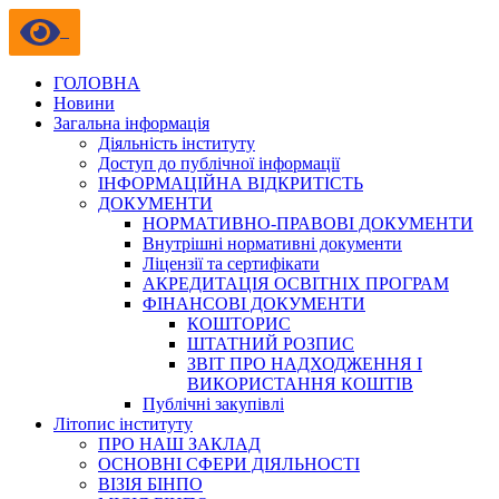
ГОЛОВНА
Новини
Загальна інформація
Діяльність інституту
Доступ до публічної інформації
ІНФОРМАЦІЙНА ВІДКРИТІСТЬ
ДОКУМЕНТИ
НОРМАТИВНО-ПРАВОВІ ДОКУМЕНТИ
Внутрішні нормативні документи
Ліцензії та сертифікати
АКРЕДИТАЦІЯ ОСВІТНІХ ПРОГРАМ
ФІНАНСОВІ ДОКУМЕНТИ
КОШТОРИС
ШТАТНИЙ РОЗПИС
ЗВІТ ПРО НАДХОДЖЕННЯ І
ВИКОРИСТАННЯ КОШТІВ
Публічні закупівлі
Літопис інституту
ПРО НАШ ЗАКЛАД
ОСНОВНІ СФЕРИ ДІЯЛЬНОСТІ
ВІЗІЯ БІНПО