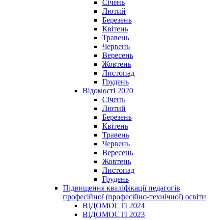
Січень
Лютий
Березень
Квітень
Травень
Червень
Вересень
Жовтень
Листопад
Грудень
Відомості 2020
Січень
Лютий
Березень
Квітень
Травень
Червень
Вересень
Жовтень
Листопад
Грудень
Підвищення кваліфікації педагогів
професійної (професійно-технічної) освіти
ВІДОМОСТІ 2024
ВІДОМОСТІ 2023