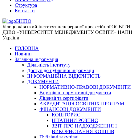
Структура
Контакти
БІНПО
Білоцерківський інститут неперервної професійної ОСВІТИ
ДЗВО «УНІВЕРСИТЕТ МЕНЕДЖМЕНТУ ОСВІТИ» НАПН
України
ГОЛОВНА
Новини
Загальна інформація
Діяльність інституту
Доступ до публічної інформації
ІНФОРМАЦІЙНА ВІДКРИТІСТЬ
ДОКУМЕНТИ
НОРМАТИВНО-ПРАВОВІ ДОКУМЕНТИ
Внутрішні нормативні документи
Ліцензії та сертифікати
АКРЕДИТАЦІЯ ОСВІТНІХ ПРОГРАМ
ФІНАНСОВІ ДОКУМЕНТИ
КОШТОРИС
ШТАТНИЙ РОЗПИС
ЗВІТ ПРО НАДХОДЖЕННЯ І
ВИКОРИСТАННЯ КОШТІВ
Публічні закупівлі