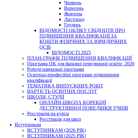
Червень
Вересень
Жовтень
Листопад
Грудень
ВІДОМОСТІ ОБЛІКУ СВІДОЦТВ ПРО
ПІДВИЩЕННЯ КВАЛІФІКАЦІЇ ЗА
КОШТИ ФІЗИЧНИХ ТА ЮРИДИЧНИХ
ОСІБ
ВІДОМОСТІ 2025
ПЛАН-ГРАФІК ПІДВИЩЕННЯ КВАЛІФІКАЦІЇ
Програма ПК для фахової передвищої освіти_2020
Робочі навчальні програми
Освітньо-професійні програми підвищення
кваліфікації
ТЕМАТИКА ВИПУСКНИХ РОБІТ
ВАРТІСТЬ ОСВІТНІХ ПОСЛУГ
ШКОЛИ, СТУДІЇ
ОНЛАЙН-ШКОЛА КОРЕКЦІЇ
ДЕСТРУКТИВНОЇ ПОВЕДІНКИ УЧНІВ
Реєстрація на курси
Реєстрація для шкіл
Вступникам
ВСТУПНИКАМ (2026 РІК)
ВСТУПНИКАМ (2025 РІК)