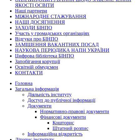
ЯКОСТІ ОСВІТИ
Наші партнери
МІЖНАРОДНЕ СТАЖУВАННЯ
НАШІ ДОСЯГНЕННЯ
ЗАХОДИ БІНПО
Участь у громадських організаціях
Відгуки про БІНПО
ЗАМІЩЕННЯ ВАКАНТНИХ ПОСАД
НАУКОВА ПЕРІОДИКА НАПН УКРАЇНИ
Цифрова бібліотека БІНПО
Запобігання корупції
Освітній обмудсмен
КОНТАКТИ
Головна
Загальна інформація
Діяльність інституту
Доступ до публічної інформації
Документи
Нормативно-правові документи
Фінансові документи
Кошторис
Штатний розпис
Інформаційна відкритість
Літопис інституту