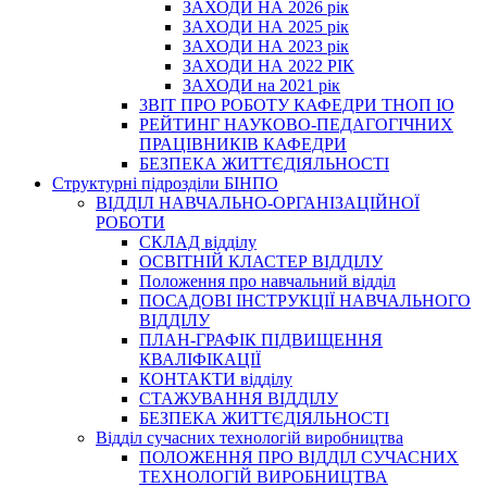
ЗАХОДИ НА 2026 рік
ЗАХОДИ НА 2025 рік
ЗАХОДИ НА 2023 рік
ЗАХОДИ НА 2022 РІК
ЗАХОДИ на 2021 рік
3BIT ПРО РОБОТУ КАФЕДРИ ТНОП ІО
РЕЙТИНГ НАУКОВО-ПЕДАГОГІЧНИХ
ПРАЦІВНИКІВ КАФЕДРИ
БЕЗПЕКА ЖИТТЄДІЯЛЬНОСТІ
Структурні підрозділи БІНПО
ВІДДІЛ НАВЧАЛЬНО-ОРГАНІЗАЦІЙНОЇ
РОБОТИ
СКЛАД відділу
ОСВІТНІЙ КЛАСТЕР ВІДДІЛУ
Положення про навчальний вiддiл
ПОСАДОВІ ІНСТРУКЦІЇ НАВЧАЛЬНОГО
ВІДДІЛУ
ПЛАН-ГРАФІК ПІДВИЩЕННЯ
КВАЛІФІКАЦІЇ
КОНТАКТИ відділу
СТАЖУВАННЯ ВІДДІЛУ
БЕЗПЕКА ЖИТТЄДІЯЛЬНОСТІ
Відділ сучасних технологій виробництва
ПОЛОЖЕННЯ ПРО ВІДДІЛ СУЧАСНИХ
ТЕХНОЛОГІЙ ВИРОБНИЦТВА