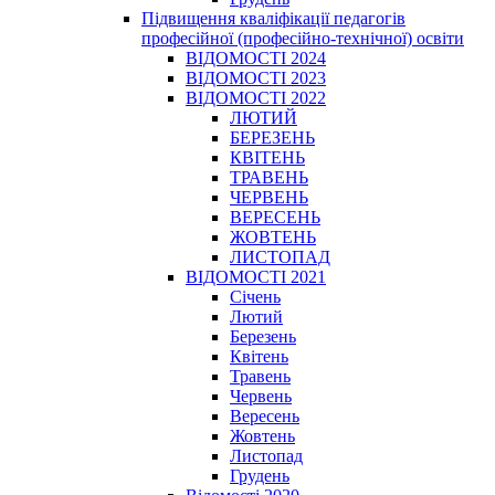
Підвищення кваліфікації педагогів
професійної (професійно-технічної) освіти
ВІДОМОСТІ 2024
ВІДОМОСТІ 2023
ВІДОМОСТІ 2022
ЛЮТИЙ
БЕРЕЗЕНЬ
КВІТЕНЬ
ТРАВЕНЬ
ЧЕРВЕНЬ
ВЕРЕСЕНЬ
ЖОВТЕНЬ
ЛИСТОПАД
ВІДОМОСТІ 2021
Січень
Лютий
Березень
Квітень
Травень
Червень
Вересень
Жовтень
Листопад
Грудень