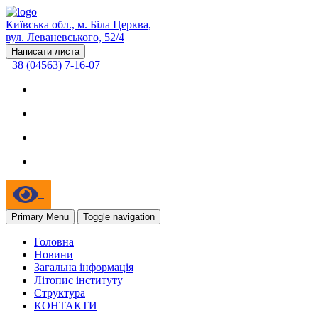
Київська обл., м. Біла Церква,
вул. Леваневського, 52/4
Написати листа
+38 (04563) 7-16-07
Primary Menu
Toggle navigation
Головна
Новини
Загальна інформація
Літопис інституту
Структура
КОНТАКТИ