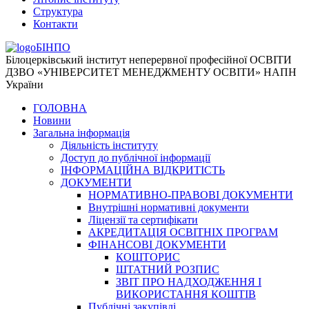
Структура
Контакти
БІНПО
Білоцерківський інститут неперервної професійної ОСВІТИ
ДЗВО «УНІВЕРСИТЕТ МЕНЕДЖМЕНТУ ОСВІТИ» НАПН
України
ГОЛОВНА
Новини
Загальна інформація
Діяльність інституту
Доступ до публічної інформації
ІНФОРМАЦІЙНА ВІДКРИТІСТЬ
ДОКУМЕНТИ
НОРМАТИВНО-ПРАВОВІ ДОКУМЕНТИ
Внутрішні нормативні документи
Ліцензії та сертифікати
АКРЕДИТАЦІЯ ОСВІТНІХ ПРОГРАМ
ФІНАНСОВІ ДОКУМЕНТИ
КОШТОРИС
ШТАТНИЙ РОЗПИС
ЗВІТ ПРО НАДХОДЖЕННЯ І
ВИКОРИСТАННЯ КОШТІВ
Публічні закупівлі