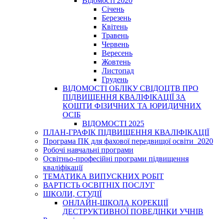
Відомості 2020
Січень
Березень
Квітень
Травень
Червень
Вересень
Жовтень
Листопад
Грудень
ВІДОМОСТІ ОБЛІКУ СВІДОЦТВ ПРО
ПІДВИЩЕННЯ КВАЛІФІКАЦІЇ ЗА
КОШТИ ФІЗИЧНИХ ТА ЮРИДИЧНИХ
ОСІБ
ВІДОМОСТІ 2025
ПЛАН-ГРАФІК ПІДВИЩЕННЯ КВАЛІФІКАЦІЇ
Програма ПК для фахової передвищої освіти_2020
Робочі навчальні програми
Освітньо-професійні програми підвищення
кваліфікації
ТЕМАТИКА ВИПУСКНИХ РОБІТ
ВАРТІСТЬ ОСВІТНІХ ПОСЛУГ
ШКОЛИ, СТУДІЇ
ОНЛАЙН-ШКОЛА КОРЕКЦІЇ
ДЕСТРУКТИВНОЇ ПОВЕДІНКИ УЧНІВ