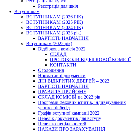
Реєстрація на курси
Реєстрація для шкіл
Вступникам
ВСТУПНИКАМ (2026 РІК)
ВСТУПНИКАМ (2025 РІК)
ВСТУПНИКАМ (2024 РІК)
ВСТУПНИКАМ (2023 рік)
ВАРТІСТЬ НАВЧАННЯ
Вступникам (2022 рік)
Відбіркова комісія 2022
СКЛАД
ПРОТОКОЛИ ВІДБІРКОВОЇ КОМІСІЇ
КОНТАКТИ
Оголошення
Нормативні документи
ДНІ ВІДКРИТИХ ДВЕРЕЙ – 2022
ВАРТІСТЬ НАВЧАННЯ
ПРАВИЛА ПРИЙОМУ
СКЛАД КОМІСІЙ на 2022 рік
Програми фахових іспитів, індивідуальних
усних співбесід
Графік вступної кампанії 2022
Перелік документів для вступу
Перелік спеціальностей
НАКАЗИ ПРО ЗАРАХУВАННЯ