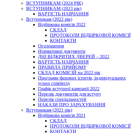
ВСТУПНИКАМ (2024 РІК)
ВСТУПНИКАМ (2023 рік)
ВАРТІСТЬ НАВЧАННЯ
Вступникам (2022 рік)
Відбіркова комісія 2022
СКЛАД
ПРОТОКОЛИ ВІДБІРКОВОЇ КОМІСІЇ
КОНТАКТИ
Оголошення
Нормативні документи
ДНІ ВІДКРИТИХ ДВЕРЕЙ – 2022
ВАРТІСТЬ НАВЧАННЯ
ПРАВИЛА ПРИЙОМУ
СКЛАД КОМІСІЙ на 2022 рік
Програми фахових іспитів, індивідуальних
усних співбесід
Графік вступної кампанії 2022
Перелік документів для вступу
Перелік спеціальностей
НАКАЗИ ПРО ЗАРАХУВАННЯ
Вступникам (2021 рік)
Відбіркова комісія 2021
СКЛАД
ПРОТОКОЛИ ВІДБІРКОВОЇ КОМІСІЇ
КОНТАКТИ