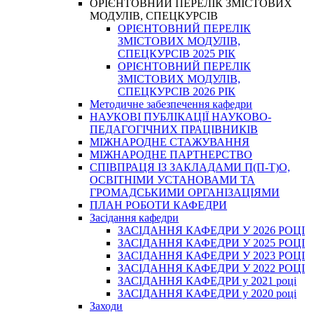
ОРІЄНТОВНИЙ ПЕРЕЛІК ЗМІСТОВИХ
МОДУЛІВ, СПЕЦКУРСІВ
ОРІЄНТОВНИЙ ПЕРЕЛІК
ЗМІСТОВИХ МОДУЛІВ,
СПЕЦКУРСІВ 2025 РІК
ОРІЄНТОВНИЙ ПЕРЕЛІК
ЗМІСТОВИХ МОДУЛІВ,
СПЕЦКУРСІВ 2026 РІК
Методичне забезпечення кафедри
НАУКОВІ ПУБЛІКАЦІЇ НАУКОВО-
ПЕДАГОГІЧНИХ ПРАЦІВНИКІВ
МІЖНАРОДНЕ СТАЖУВАННЯ
МІЖНАРОДНЕ ПАРТНЕРСТВО
СПІВПРАЦЯ ІЗ ЗАКЛАДАМИ П(П-Т)О,
ОСВІТНІМИ УСТАНОВАМИ ТА
ГРОМАДСЬКИМИ ОРГАНІЗАЦІЯМИ
ПЛАН РОБОТИ КАФЕДРИ
Засідання кафедри
ЗАСІДАННЯ КАФЕДРИ У 2026 РОЦІ
ЗАСІДАННЯ КАФЕДРИ У 2025 РОЦІ
ЗАСІДАННЯ КАФЕДРИ У 2023 РОЦІ
ЗАСІДАННЯ КАФЕДРИ У 2022 РОЦІ
ЗАСІДАННЯ КАФЕДРИ у 2021 році
ЗАСІДАННЯ КАФЕДРИ у 2020 році
Заходи