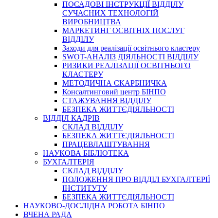
ПОСАДОВІ ІНСТРУКЦІЇ ВІДДІЛУ
СУЧАСНИХ ТЕХНОЛОГІЙ
ВИРОБНИЦТВА
МАРКЕТИНГ ОСВІТНІХ ПОСЛУГ
ВІДДІЛУ
Заходи для реалізації освітнього кластеру
SWOT-АНАЛІЗ ДІЯЛЬНОСТІ ВІДДІЛУ
РИЗИКИ РЕАЛІЗАЦІЇ ОСВІТНЬОГО
КЛАСТЕРУ
МЕТОДИЧНА СКАРБНИЧКА
Консалтинговий центр БІНПО
СТАЖУВАННЯ ВІДДІЛУ
БЕЗПЕКА ЖИТТЄДІЯЛЬНОСТІ
ВІДДІЛ КАДРІВ
СКЛАД ВІДДІЛУ
БЕЗПЕКА ЖИТТЄДІЯЛЬНОСТІ
ПРАЦЕВЛАШТУВАННЯ
НАУКОВА БІБЛІОТЕКА
БУХГАЛТЕРІЯ
СКЛАД ВІДДІЛУ
ПОЛОЖЕННЯ ПРО ВІДДІЛ БУХГАЛТЕРІЇ
ІНСТИТУТУ
БЕЗПЕКА ЖИТТЄДІЯЛЬНОСТІ
НАУКОВО-ДОСЛІДНА РОБОТА БІНПО
ВЧЕНА РАДА