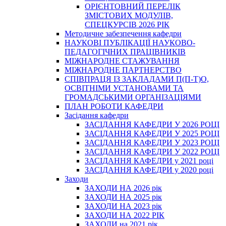
ОРІЄНТОВНИЙ ПЕРЕЛІК
ЗМІСТОВИХ МОДУЛІВ,
СПЕЦКУРСІВ 2026 РІК
Методичне забезпечення кафедри
НАУКОВІ ПУБЛІКАЦІЇ НАУКОВО-
ПЕДАГОГІЧНИХ ПРАЦІВНИКІВ
МІЖНАРОДНЕ СТАЖУВАННЯ
МІЖНАРОДНЕ ПАРТНЕРСТВО
СПІВПРАЦЯ ІЗ ЗАКЛАДАМИ П(П-Т)О,
ОСВІТНІМИ УСТАНОВАМИ ТА
ГРОМАДСЬКИМИ ОРГАНІЗАЦІЯМИ
ПЛАН РОБОТИ КАФЕДРИ
Засідання кафедри
ЗАСІДАННЯ КАФЕДРИ У 2026 РОЦІ
ЗАСІДАННЯ КАФЕДРИ У 2025 РОЦІ
ЗАСІДАННЯ КАФЕДРИ У 2023 РОЦІ
ЗАСІДАННЯ КАФЕДРИ У 2022 РОЦІ
ЗАСІДАННЯ КАФЕДРИ у 2021 році
ЗАСІДАННЯ КАФЕДРИ у 2020 році
Заходи
ЗАХОДИ НА 2026 рік
ЗАХОДИ НА 2025 рік
ЗАХОДИ НА 2023 рік
ЗАХОДИ НА 2022 РІК
ЗАХОДИ на 2021 рік