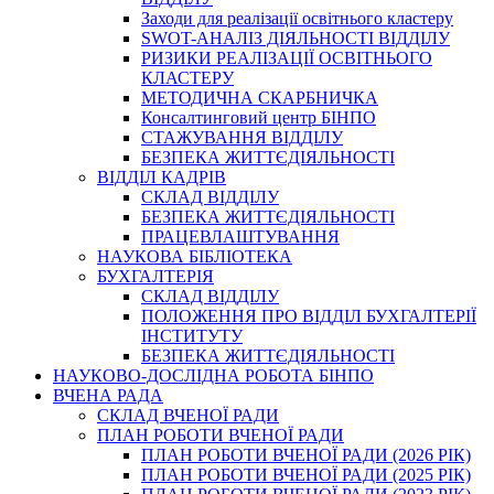
Заходи для реалізації освітнього кластеру
SWOT-АНАЛІЗ ДІЯЛЬНОСТІ ВІДДІЛУ
РИЗИКИ РЕАЛІЗАЦІЇ ОСВІТНЬОГО
КЛАСТЕРУ
МЕТОДИЧНА СКАРБНИЧКА
Консалтинговий центр БІНПО
СТАЖУВАННЯ ВІДДІЛУ
БЕЗПЕКА ЖИТТЄДІЯЛЬНОСТІ
ВІДДІЛ КАДРІВ
СКЛАД ВІДДІЛУ
БЕЗПЕКА ЖИТТЄДІЯЛЬНОСТІ
ПРАЦЕВЛАШТУВАННЯ
НАУКОВА БІБЛІОТЕКА
БУХГАЛТЕРІЯ
СКЛАД ВІДДІЛУ
ПОЛОЖЕННЯ ПРО ВІДДІЛ БУХГАЛТЕРІЇ
ІНСТИТУТУ
БЕЗПЕКА ЖИТТЄДІЯЛЬНОСТІ
НАУКОВО-ДОСЛІДНА РОБОТА БІНПО
ВЧЕНА РАДА
СКЛАД ВЧЕНОЇ РАДИ
ПЛАН РОБОТИ ВЧЕНОЇ РАДИ
ПЛАН РОБОТИ ВЧЕНОЇ РАДИ (2026 РІК)
ПЛАН РОБОТИ ВЧЕНОЇ РАДИ (2025 РІК)