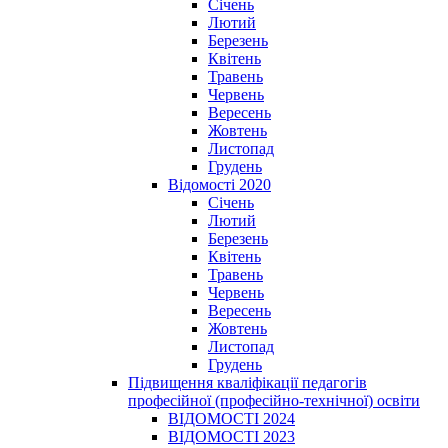
Січень
Лютий
Березень
Квітень
Травень
Червень
Вересень
Жовтень
Листопад
Грудень
Відомості 2020
Січень
Лютий
Березень
Квітень
Травень
Червень
Вересень
Жовтень
Листопад
Грудень
Підвищення кваліфікації педагогів
професійної (професійно-технічної) освіти
ВІДОМОСТІ 2024
ВІДОМОСТІ 2023