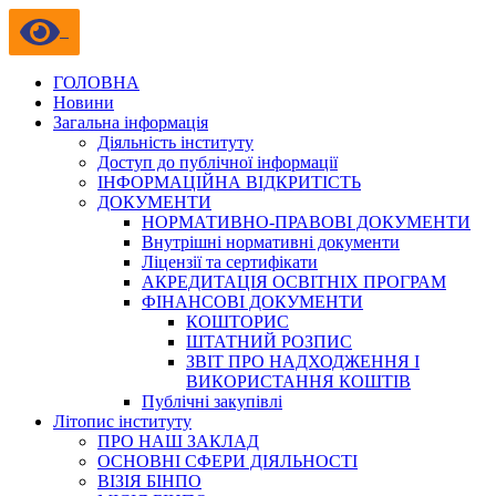
ГОЛОВНА
Новини
Загальна інформація
Діяльність інституту
Доступ до публічної інформації
ІНФОРМАЦІЙНА ВІДКРИТІСТЬ
ДОКУМЕНТИ
НОРМАТИВНО-ПРАВОВІ ДОКУМЕНТИ
Внутрішні нормативні документи
Ліцензії та сертифікати
АКРЕДИТАЦІЯ ОСВІТНІХ ПРОГРАМ
ФІНАНСОВІ ДОКУМЕНТИ
КОШТОРИС
ШТАТНИЙ РОЗПИС
ЗВІТ ПРО НАДХОДЖЕННЯ І
ВИКОРИСТАННЯ КОШТІВ
Публічні закупівлі
Літопис інституту
ПРО НАШ ЗАКЛАД
ОСНОВНІ СФЕРИ ДІЯЛЬНОСТІ
ВІЗІЯ БІНПО