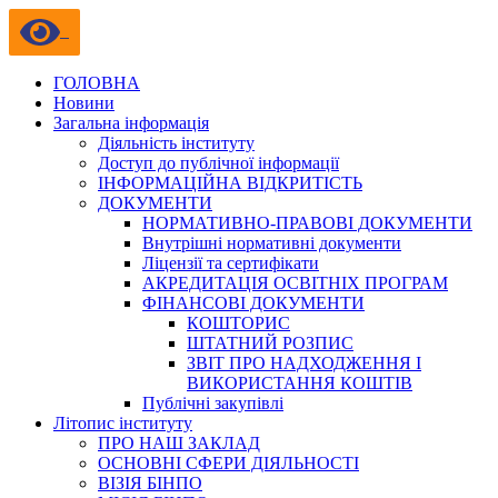
ГОЛОВНА
Новини
Загальна інформація
Діяльність інституту
Доступ до публічної інформації
ІНФОРМАЦІЙНА ВІДКРИТІСТЬ
ДОКУМЕНТИ
НОРМАТИВНО-ПРАВОВІ ДОКУМЕНТИ
Внутрішні нормативні документи
Ліцензії та сертифікати
АКРЕДИТАЦІЯ ОСВІТНІХ ПРОГРАМ
ФІНАНСОВІ ДОКУМЕНТИ
КОШТОРИС
ШТАТНИЙ РОЗПИС
ЗВІТ ПРО НАДХОДЖЕННЯ І
ВИКОРИСТАННЯ КОШТІВ
Публічні закупівлі
Літопис інституту
ПРО НАШ ЗАКЛАД
ОСНОВНІ СФЕРИ ДІЯЛЬНОСТІ
ВІЗІЯ БІНПО