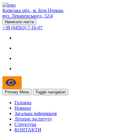
Київська обл., м. Біла Церква,
вул. Леваневського, 52/4
Написати листа
+38 (04563) 7-16-07
Primary Menu
Toggle navigation
Головна
Новини
Загальна інформація
Літопис інституту
Структура
КОНТАКТИ