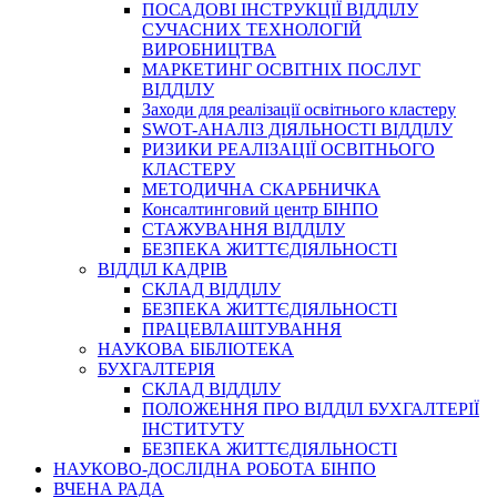
ПОСАДОВІ ІНСТРУКЦІЇ ВІДДІЛУ
СУЧАСНИХ ТЕХНОЛОГІЙ
ВИРОБНИЦТВА
МАРКЕТИНГ ОСВІТНІХ ПОСЛУГ
ВІДДІЛУ
Заходи для реалізації освітнього кластеру
SWOT-АНАЛІЗ ДІЯЛЬНОСТІ ВІДДІЛУ
РИЗИКИ РЕАЛІЗАЦІЇ ОСВІТНЬОГО
КЛАСТЕРУ
МЕТОДИЧНА СКАРБНИЧКА
Консалтинговий центр БІНПО
СТАЖУВАННЯ ВІДДІЛУ
БЕЗПЕКА ЖИТТЄДІЯЛЬНОСТІ
ВІДДІЛ КАДРІВ
СКЛАД ВІДДІЛУ
БЕЗПЕКА ЖИТТЄДІЯЛЬНОСТІ
ПРАЦЕВЛАШТУВАННЯ
НАУКОВА БІБЛІОТЕКА
БУХГАЛТЕРІЯ
СКЛАД ВІДДІЛУ
ПОЛОЖЕННЯ ПРО ВІДДІЛ БУХГАЛТЕРІЇ
ІНСТИТУТУ
БЕЗПЕКА ЖИТТЄДІЯЛЬНОСТІ
НАУКОВО-ДОСЛІДНА РОБОТА БІНПО
ВЧЕНА РАДА