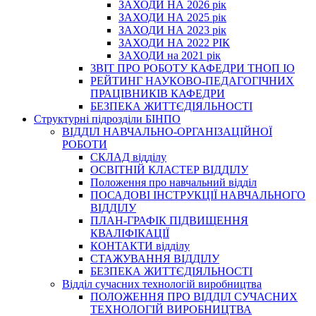
ЗАХОДИ НА 2026 рік
ЗАХОДИ НА 2025 рік
ЗАХОДИ НА 2023 рік
ЗАХОДИ НА 2022 РІК
ЗАХОДИ на 2021 рік
3BIT ПРО РОБОТУ КАФЕДРИ ТНОП ІО
РЕЙТИНГ НАУКОВО-ПЕДАГОГІЧНИХ
ПРАЦІВНИКІВ КАФЕДРИ
БЕЗПЕКА ЖИТТЄДІЯЛЬНОСТІ
Структурні підрозділи БІНПО
ВІДДІЛ НАВЧАЛЬНО-ОРГАНІЗАЦІЙНОЇ
РОБОТИ
СКЛАД відділу
ОСВІТНІЙ КЛАСТЕР ВІДДІЛУ
Положення про навчальний вiддiл
ПОСАДОВІ ІНСТРУКЦІЇ НАВЧАЛЬНОГО
ВІДДІЛУ
ПЛАН-ГРАФІК ПІДВИЩЕННЯ
КВАЛІФІКАЦІЇ
КОНТАКТИ відділу
СТАЖУВАННЯ ВІДДІЛУ
БЕЗПЕКА ЖИТТЄДІЯЛЬНОСТІ
Відділ сучасних технологій виробництва
ПОЛОЖЕННЯ ПРО ВІДДІЛ СУЧАСНИХ
ТЕХНОЛОГІЙ ВИРОБНИЦТВА