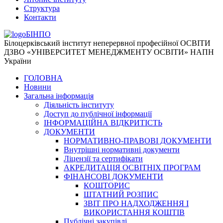
Структура
Контакти
БІНПО
Білоцерківський інститут неперервної професійної ОСВІТИ
ДЗВО «УНІВЕРСИТЕТ МЕНЕДЖМЕНТУ ОСВІТИ» НАПН
України
ГОЛОВНА
Новини
Загальна інформація
Діяльність інституту
Доступ до публічної інформації
ІНФОРМАЦІЙНА ВІДКРИТІСТЬ
ДОКУМЕНТИ
НОРМАТИВНО-ПРАВОВІ ДОКУМЕНТИ
Внутрішні нормативні документи
Ліцензії та сертифікати
АКРЕДИТАЦІЯ ОСВІТНІХ ПРОГРАМ
ФІНАНСОВІ ДОКУМЕНТИ
КОШТОРИС
ШТАТНИЙ РОЗПИС
ЗВІТ ПРО НАДХОДЖЕННЯ І
ВИКОРИСТАННЯ КОШТІВ
Публічні закупівлі