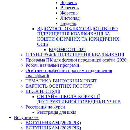
Червень
Вересень
Жовтень
Листопад
Грудень
ВІДОМОСТІ ОБЛІКУ СВІДОЦТВ ПРО
ПІДВИЩЕННЯ КВАЛІФІКАЦІЇ ЗА
КОШТИ ФІЗИЧНИХ ТА ЮРИДИЧНИХ
ОСІБ
ВІДОМОСТІ 2025
ПЛАН-ГРАФІК ПІДВИЩЕННЯ КВАЛІФІКАЦІЇ
Програма ПК для фахової передвищої освіти_2020
Робочі навчальні програми
Освітньо-професійні програми підвищення
кваліфікації
ТЕМАТИКА ВИПУСКНИХ РОБІТ
ВАРТІСТЬ ОСВІТНІХ ПОСЛУГ
ШКОЛИ, СТУДІЇ
ОНЛАЙН-ШКОЛА КОРЕКЦІЇ
ДЕСТРУКТИВНОЇ ПОВЕДІНКИ УЧНІВ
Реєстрація на курси
Реєстрація для шкіл
Вступникам
ВСТУПНИКАМ (2026 РІК)
ВСТУПНИКАМ (2025 РІК)