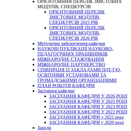
ОРІЄНТОВНИЙ ПЕРЕЛІК ЗМІСТОВИХ
МОДУЛІВ, СПЕЦКУРСІВ
ОРІЄНТОВНИЙ ПЕРЕЛІК
ЗМІСТОВИХ МОДУЛІВ,
СПЕЦКУРСІВ 2025 РІК
ОРІЄНТОВНИЙ ПЕРЕЛІК
ЗМІСТОВИХ МОДУЛІВ,
СПЕЦКУРСІВ 2026 РІК
Методичне забезпечення кафедри
НАУКОВІ ПУБЛІКАЦІЇ НАУКОВО-
ПЕДАГОГІЧНИХ ПРАЦІВНИКІВ
МІЖНАРОДНЕ СТАЖУВАННЯ
МІЖНАРОДНЕ ПАРТНЕРСТВО
СПІВПРАЦЯ ІЗ ЗАКЛАДАМИ П(П-Т)О,
ОСВІТНІМИ УСТАНОВАМИ ТА
ГРОМАДСЬКИМИ ОРГАНІЗАЦІЯМИ
ПЛАН РОБОТИ КАФЕДРИ
Засідання кафедри
ЗАСІДАННЯ КАФЕДРИ У 2026 РОЦІ
ЗАСІДАННЯ КАФЕДРИ У 2025 РОЦІ
ЗАСІДАННЯ КАФЕДРИ У 2023 РОЦІ
ЗАСІДАННЯ КАФЕДРИ У 2022 РОЦІ
ЗАСІДАННЯ КАФЕДРИ у 2021 році
ЗАСІДАННЯ КАФЕДРИ у 2020 році
Заходи