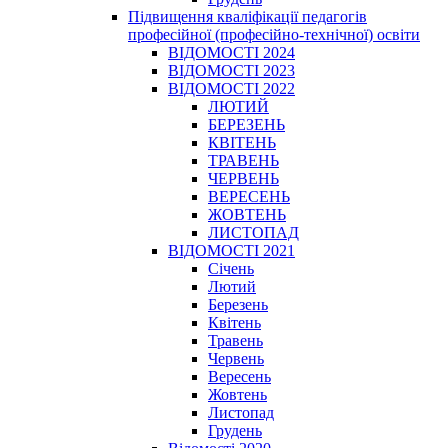
Підвищення кваліфікації педагогів
професійної (професійно-технічної) освіти
ВІДОМОСТІ 2024
ВІДОМОСТІ 2023
ВІДОМОСТІ 2022
ЛЮТИЙ
БЕРЕЗЕНЬ
КВІТЕНЬ
ТРАВЕНЬ
ЧЕРВЕНЬ
ВЕРЕСЕНЬ
ЖОВТЕНЬ
ЛИСТОПАД
ВІДОМОСТІ 2021
Січень
Лютий
Березень
Квітень
Травень
Червень
Вересень
Жовтень
Листопад
Грудень