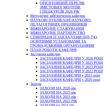
ОРІЄНТОВНИЙ ПЕРЕЛІК
ЗМІСТОВИХ МОДУЛІВ,
СПЕЦКУРСІВ 2026 РІК
Методичне забезпечення кафедри
НАУКОВІ ПУБЛІКАЦІЇ НАУКОВО-
ПЕДАГОГІЧНИХ ПРАЦІВНИКІВ
МІЖНАРОДНЕ СТАЖУВАННЯ
МІЖНАРОДНЕ ПАРТНЕРСТВО
СПІВПРАЦЯ ІЗ ЗАКЛАДАМИ П(П-Т)О,
ОСВІТНІМИ УСТАНОВАМИ ТА
ГРОМАДСЬКИМИ ОРГАНІЗАЦІЯМИ
ПЛАН РОБОТИ КАФЕДРИ
Засідання кафедри
ЗАСІДАННЯ КАФЕДРИ У 2026 РОЦІ
ЗАСІДАННЯ КАФЕДРИ У 2025 РОЦІ
ЗАСІДАННЯ КАФЕДРИ У 2023 РОЦІ
ЗАСІДАННЯ КАФЕДРИ У 2022 РОЦІ
ЗАСІДАННЯ КАФЕДРИ у 2021 році
ЗАСІДАННЯ КАФЕДРИ у 2020 році
Заходи
ЗАХОДИ НА 2026 рік
ЗАХОДИ НА 2025 рік
ЗАХОДИ НА 2023 рік
ЗАХОДИ НА 2022 РІК
ЗАХОДИ на 2021 рік