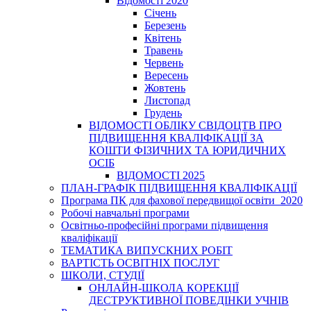
Відомості 2020
Січень
Березень
Квітень
Травень
Червень
Вересень
Жовтень
Листопад
Грудень
ВІДОМОСТІ ОБЛІКУ СВІДОЦТВ ПРО
ПІДВИЩЕННЯ КВАЛІФІКАЦІЇ ЗА
КОШТИ ФІЗИЧНИХ ТА ЮРИДИЧНИХ
ОСІБ
ВІДОМОСТІ 2025
ПЛАН-ГРАФІК ПІДВИЩЕННЯ КВАЛІФІКАЦІЇ
Програма ПК для фахової передвищої освіти_2020
Робочі навчальні програми
Освітньо-професійні програми підвищення
кваліфікації
ТЕМАТИКА ВИПУСКНИХ РОБІТ
ВАРТІСТЬ ОСВІТНІХ ПОСЛУГ
ШКОЛИ, СТУДІЇ
ОНЛАЙН-ШКОЛА КОРЕКЦІЇ
ДЕСТРУКТИВНОЇ ПОВЕДІНКИ УЧНІВ