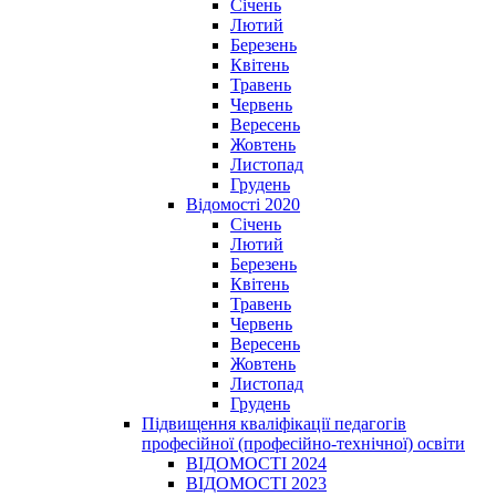
Січень
Лютий
Березень
Квітень
Травень
Червень
Вересень
Жовтень
Листопад
Грудень
Відомості 2020
Січень
Лютий
Березень
Квітень
Травень
Червень
Вересень
Жовтень
Листопад
Грудень
Підвищення кваліфікації педагогів
професійної (професійно-технічної) освіти
ВІДОМОСТІ 2024
ВІДОМОСТІ 2023