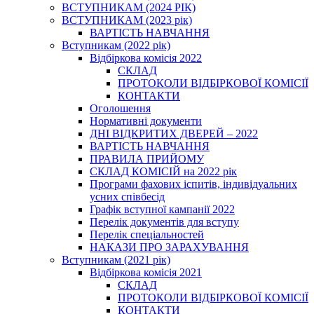
ВСТУПНИКАМ (2024 РІК)
ВСТУПНИКАМ (2023 рік)
ВАРТІСТЬ НАВЧАННЯ
Вступникам (2022 рік)
Відбіркова комісія 2022
СКЛАД
ПРОТОКОЛИ ВІДБІРКОВОЇ КОМІСІЇ
КОНТАКТИ
Оголошення
Нормативні документи
ДНІ ВІДКРИТИХ ДВЕРЕЙ – 2022
ВАРТІСТЬ НАВЧАННЯ
ПРАВИЛА ПРИЙОМУ
СКЛАД КОМІСІЙ на 2022 рік
Програми фахових іспитів, індивідуальних
усних співбесід
Графік вступної кампанії 2022
Перелік документів для вступу
Перелік спеціальностей
НАКАЗИ ПРО ЗАРАХУВАННЯ
Вступникам (2021 рік)
Відбіркова комісія 2021
СКЛАД
ПРОТОКОЛИ ВІДБІРКОВОЇ КОМІСІЇ
КОНТАКТИ