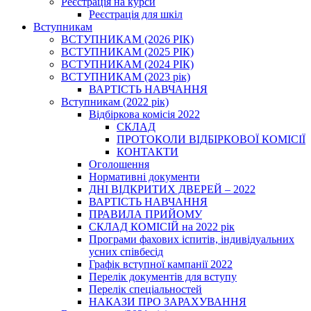
Реєстрація на курси
Реєстрація для шкіл
Вступникам
ВСТУПНИКАМ (2026 РІК)
ВСТУПНИКАМ (2025 РІК)
ВСТУПНИКАМ (2024 РІК)
ВСТУПНИКАМ (2023 рік)
ВАРТІСТЬ НАВЧАННЯ
Вступникам (2022 рік)
Відбіркова комісія 2022
СКЛАД
ПРОТОКОЛИ ВІДБІРКОВОЇ КОМІСІЇ
КОНТАКТИ
Оголошення
Нормативні документи
ДНІ ВІДКРИТИХ ДВЕРЕЙ – 2022
ВАРТІСТЬ НАВЧАННЯ
ПРАВИЛА ПРИЙОМУ
СКЛАД КОМІСІЙ на 2022 рік
Програми фахових іспитів, індивідуальних
усних співбесід
Графік вступної кампанії 2022
Перелік документів для вступу
Перелік спеціальностей
НАКАЗИ ПРО ЗАРАХУВАННЯ