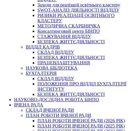
Заходи для реалізації освітнього кластеру
SWOT-АНАЛІЗ ДІЯЛЬНОСТІ ВІДДІЛУ
РИЗИКИ РЕАЛІЗАЦІЇ ОСВІТНЬОГО
КЛАСТЕРУ
МЕТОДИЧНА СКАРБНИЧКА
Консалтинговий центр БІНПО
СТАЖУВАННЯ ВІДДІЛУ
БЕЗПЕКА ЖИТТЄДІЯЛЬНОСТІ
ВІДДІЛ КАДРІВ
СКЛАД ВІДДІЛУ
БЕЗПЕКА ЖИТТЄДІЯЛЬНОСТІ
ПРАЦЕВЛАШТУВАННЯ
НАУКОВА БІБЛІОТЕКА
БУХГАЛТЕРІЯ
СКЛАД ВІДДІЛУ
ПОЛОЖЕННЯ ПРО ВІДДІЛ БУХГАЛТЕРІЇ
ІНСТИТУТУ
БЕЗПЕКА ЖИТТЄДІЯЛЬНОСТІ
НАУКОВО-ДОСЛІДНА РОБОТА БІНПО
ВЧЕНА РАДА
СКЛАД ВЧЕНОЇ РАДИ
ПЛАН РОБОТИ ВЧЕНОЇ РАДИ
ПЛАН РОБОТИ ВЧЕНОЇ РАДИ (2026 РІК)
ПЛАН РОБОТИ ВЧЕНОЇ РАДИ (2025 РІК)