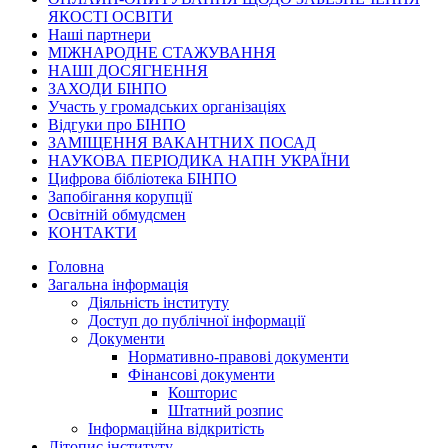
ЯКОСТІ ОСВІТИ
Наші партнери
МІЖНАРОДНЕ СТАЖУВАННЯ
НАШІ ДОСЯГНЕННЯ
ЗАХОДИ БІНПО
Участь у громадських організаціях
Відгуки про БІНПО
ЗАМІЩЕННЯ ВАКАНТНИХ ПОСАД
НАУКОВА ПЕРІОДИКА НАПН УКРАЇНИ
Цифрова бібліотека БІНПО
Запобігання корупції
Освітній обмудсмен
КОНТАКТИ
Головна
Загальна інформація
Діяльність інституту
Доступ до публічної інформації
Документи
Нормативно-правові документи
Фінансові документи
Кошторис
Штатний розпис
Інформаційна відкритість
Літопис інституту