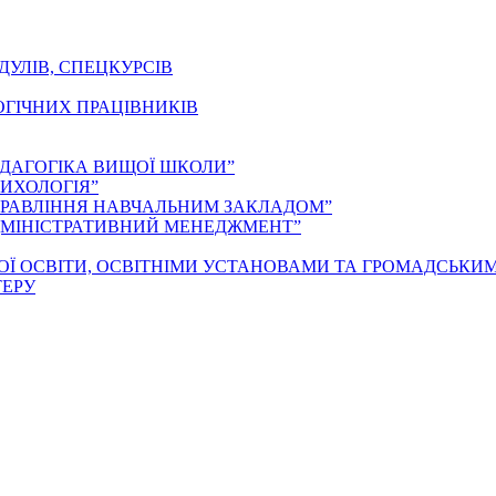
ДУЛІВ, СПЕЦКУРСІВ
ОГІЧНИХ ПРАЦІВНИКІВ
ЕДАГОГІКА ВИЩОЇ ШКОЛИ”
ИХОЛОГІЯ”
ПРАВЛІННЯ НАВЧАЛЬНИМ ЗАКЛАДОМ”
ДМІНІСТРАТИВНИЙ МЕНЕДЖМЕНТ”
ОЇ ОСВІТИ, ОСВІТНІМИ УСТАНОВАМИ ТА ГРОМАДСЬКИ
ТЕРУ