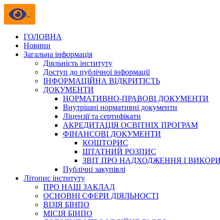
ГОЛОВНА
Новини
Загальна інформація
Діяльність інституту
Доступ до публічної інформації
ІНФОРМАЦІЙНА ВІДКРИТІСТЬ
ДОКУМЕНТИ
НОРМАТИВНО-ПРАВОВІ ДОКУМЕНТИ
Внутрішні нормативні документи
Ліцензії та сертифікати
АКРЕДИТАЦІЯ ОСВІТНІХ ПРОГРАМ
ФІНАНСОВІ ДОКУМЕНТИ
КОШТОРИС
ШТАТНИЙ РОЗПИС
ЗВІТ ПРО НАДХОДЖЕННЯ І ВИКОР
Публічні закупівлі
Літопис інституту
ПРО НАШ ЗАКЛАД
ОСНОВНІ СФЕРИ ДІЯЛЬНОСТІ
ВІЗІЯ БІНПО
МІСІЯ БІНПО