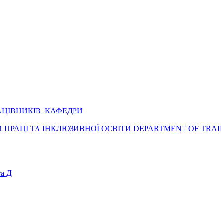
АЦІВНИКІВ КАФЕДРИ
ПРАЦІ ТА ІНКЛЮЗИВНОЇ ОСВІТИ DEPARTMENT OF TRAI
а Д