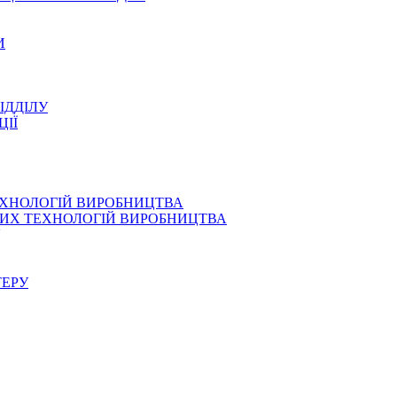
И
ІДДІЛУ
ЦІЇ
ЕХНОЛОГІЙ ВИРОБНИЦТВА
СНИХ ТЕХНОЛОГІЙ ВИРОБНИЦТВА
ТЕРУ