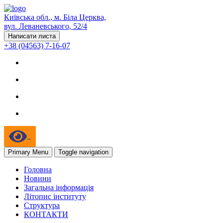
Київська обл., м. Біла Церква,
вул. Леваневського, 52/4
Написати листа
+38 (04563) 7-16-07
Primary Menu
Toggle navigation
Головна
Новини
Загальна інформація
Літопис інституту
Структура
КОНТАКТИ