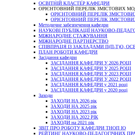
ОСВІТНІЙ КЛАСТЕР КАФЕДРИ
ОРІЄНТОВНИЙ ПЕРЕЛІК ЗМІСТОВИХ МО
ОРІЄНТОВНИЙ ПЕРЕЛІК ЗМІСТОВИХ 
ОРІЄНТОВНИЙ ПЕРЕЛІК ЗМІСТОВИХ 
Методичне забезпечення кафедри
НАУКОВІ ПУБЛІКАЦІЇ НАУКОВО-ПЕДАГ
МІЖНАРОДНЕ СТАЖУВАННЯ
МІЖНАРОДНЕ ПАРТНЕРСТВО
СПІВПРАЦЯ ІЗ ЗАКЛАДАМИ П(П-Т)О, 
ПЛАН РОБОТИ КАФЕДРИ
Засідання кафедри
ЗАСІДАННЯ КАФЕДРИ У 2026 РОЦІ
ЗАСІДАННЯ КАФЕДРИ У 2025 РОЦІ
ЗАСІДАННЯ КАФЕДРИ У 2023 РОЦІ
ЗАСІДАННЯ КАФЕДРИ У 2022 РОЦІ
ЗАСІДАННЯ КАФЕДРИ у 2021 році
ЗАСІДАННЯ КАФЕДРИ у 2020 році
Заходи
ЗАХОДИ НА 2026 рік
ЗАХОДИ НА 2025 рік
ЗАХОДИ НА 2023 рік
ЗАХОДИ НА 2022 РІК
ЗАХОДИ на 2021 рік
3BIT ПРО РОБОТУ КАФЕДРИ ТНОП ІО
РЕЙТИНГ НАУКОВО-ПЕДАГОГІЧНИХ ПР