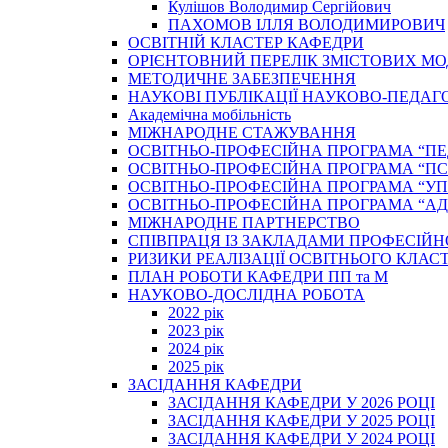
Кулішов Володимир Сергійович
ПАХОМОВ ІЛЛЯ ВОЛОДИМИРОВИЧ
ОСВІТНІЙ КЛАСТЕР КАФЕДРИ
ОРІЄНТОВНИЙ ПЕРЕЛІК ЗМІСТОВИХ МО
МЕТОДИЧНЕ ЗАБЕЗПЕЧЕННЯ
НАУКОВІ ПУБЛІКАЦІЇ НАУКОВО-ПЕДАГ
Академічна мобільність
МІЖНАРОДНЕ СТАЖУВАННЯ
ОСВІТНЬО-ПРОФЕСІЙНА ПРОГРАМА “П
ОСВІТНЬО-ПРОФЕСІЙНА ПРОГРАМА “ПС
ОСВІТНЬО-ПРОФЕСІЙНА ПРОГРАМА “У
ОСВІТНЬО-ПРОФЕСІЙНА ПРОГРАМА “А
МІЖНАРОДНЕ ПАРТНЕРСТВО
СПІВПРАЦЯ ІЗ ЗАКЛАДАМИ ПРОФЕСІЙН
РИЗИКИ РЕАЛІЗАЦІЇ ОСВІТНЬОГО КЛАС
ПЛАН РОБОТИ КАФЕДРИ ПП та М
НАУКОВО-ДОСЛІДНА РОБОТА
2022 рік
2023 рік
2024 рік
2025 рік
ЗАСІДАННЯ КАФЕДРИ
ЗАСІДАННЯ КАФЕДРИ У 2026 РОЦІ
ЗАСІДАННЯ КАФЕДРИ У 2025 РОЦІ
ЗАСІДАННЯ КАФЕДРИ У 2024 РОЦІ