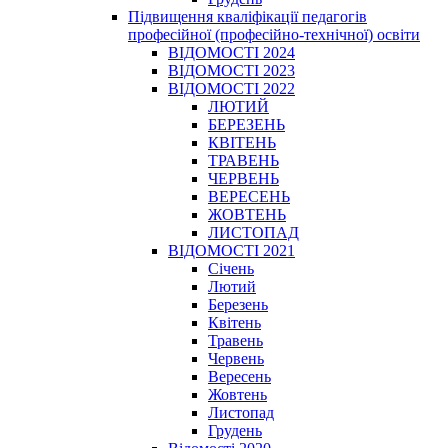
Підвищення кваліфікації педагогів
професійної (професійно-технічної) освіти
ВІДОМОСТІ 2024
ВІДОМОСТІ 2023
ВІДОМОСТІ 2022
ЛЮТИЙ
БЕРЕЗЕНЬ
КВІТЕНЬ
ТРАВЕНЬ
ЧЕРВЕНЬ
ВЕРЕСЕНЬ
ЖОВТЕНЬ
ЛИСТОПАД
ВІДОМОСТІ 2021
Січень
Лютий
Березень
Квітень
Травень
Червень
Вересень
Жовтень
Листопад
Грудень