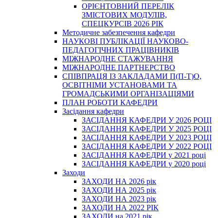
ОРІЄНТОВНИЙ ПЕРЕЛІК
ЗМІСТОВИХ МОДУЛІВ,
СПЕЦКУРСІВ 2026 РІК
Методичне забезпечення кафедри
НАУКОВІ ПУБЛІКАЦІЇ НАУКОВО-
ПЕДАГОГІЧНИХ ПРАЦІВНИКІВ
МІЖНАРОДНЕ СТАЖУВАННЯ
МІЖНАРОДНЕ ПАРТНЕРСТВО
СПІВПРАЦЯ ІЗ ЗАКЛАДАМИ П(П-Т)О,
ОСВІТНІМИ УСТАНОВАМИ ТА
ГРОМАДСЬКИМИ ОРГАНІЗАЦІЯМИ
ПЛАН РОБОТИ КАФЕДРИ
Засідання кафедри
ЗАСІДАННЯ КАФЕДРИ У 2026 РОЦІ
ЗАСІДАННЯ КАФЕДРИ У 2025 РОЦІ
ЗАСІДАННЯ КАФЕДРИ У 2023 РОЦІ
ЗАСІДАННЯ КАФЕДРИ У 2022 РОЦІ
ЗАСІДАННЯ КАФЕДРИ у 2021 році
ЗАСІДАННЯ КАФЕДРИ у 2020 році
Заходи
ЗАХОДИ НА 2026 рік
ЗАХОДИ НА 2025 рік
ЗАХОДИ НА 2023 рік
ЗАХОДИ НА 2022 РІК
ЗАХОДИ на 2021 рік