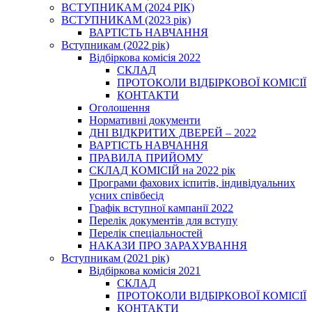
ВСТУПНИКАМ (2024 РІК)
ВСТУПНИКАМ (2023 рік)
ВАРТІСТЬ НАВЧАННЯ
Вступникам (2022 рік)
Відбіркова комісія 2022
СКЛАД
ПРОТОКОЛИ ВІДБІРКОВОЇ КОМІСІЇ
КОНТАКТИ
Оголошення
Нормативні документи
ДНІ ВІДКРИТИХ ДВЕРЕЙ – 2022
ВАРТІСТЬ НАВЧАННЯ
ПРАВИЛА ПРИЙОМУ
СКЛАД КОМІСІЙ на 2022 рік
Програми фахових іспитів, індивідуальних
усних співбесід
Графік вступної кампанії 2022
Перелік документів для вступу
Перелік спеціальностей
НАКАЗИ ПРО ЗАРАХУВАННЯ
Вступникам (2021 рік)
Відбіркова комісія 2021
СКЛАД
ПРОТОКОЛИ ВІДБІРКОВОЇ КОМІСІЇ
КОНТАКТИ