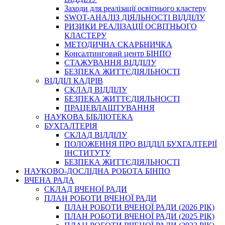
Заходи для реалізації освітнього кластеру
SWOT-АНАЛІЗ ДІЯЛЬНОСТІ ВІДДІЛУ
РИЗИКИ РЕАЛІЗАЦІЇ ОСВІТНЬОГО
КЛАСТЕРУ
МЕТОДИЧНА СКАРБНИЧКА
Консалтинговий центр БІНПО
СТАЖУВАННЯ ВІДДІЛУ
БЕЗПЕКА ЖИТТЄДІЯЛЬНОСТІ
ВІДДІЛ КАДРІВ
СКЛАД ВІДДІЛУ
БЕЗПЕКА ЖИТТЄДІЯЛЬНОСТІ
ПРАЦЕВЛАШТУВАННЯ
НАУКОВА БІБЛІОТЕКА
БУХГАЛТЕРІЯ
СКЛАД ВІДДІЛУ
ПОЛОЖЕННЯ ПРО ВІДДІЛ БУХГАЛТЕРІЇ
ІНСТИТУТУ
БЕЗПЕКА ЖИТТЄДІЯЛЬНОСТІ
НАУКОВО-ДОСЛІДНА РОБОТА БІНПО
ВЧЕНА РАДА
СКЛАД ВЧЕНОЇ РАДИ
ПЛАН РОБОТИ ВЧЕНОЇ РАДИ
ПЛАН РОБОТИ ВЧЕНОЇ РАДИ (2026 РІК)
ПЛАН РОБОТИ ВЧЕНОЇ РАДИ (2025 РІК)