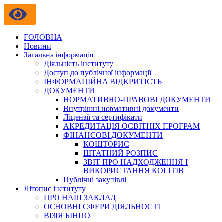
ГОЛОВНА
Новини
Загальна інформація
Діяльність інституту
Доступ до публічної інформації
ІНФОРМАЦІЙНА ВІДКРИТІСТЬ
ДОКУМЕНТИ
НОРМАТИВНО-ПРАВОВІ ДОКУМЕНТИ
Внутрішні нормативні документи
Ліцензії та сертифікати
АКРЕДИТАЦІЯ ОСВІТНІХ ПРОГРАМ
ФІНАНСОВІ ДОКУМЕНТИ
КОШТОРИС
ШТАТНИЙ РОЗПИС
ЗВІТ ПРО НАДХОДЖЕННЯ І
ВИКОРИСТАННЯ КОШТІВ
Публічні закупівлі
Літопис інституту
ПРО НАШ ЗАКЛАД
ОСНОВНІ СФЕРИ ДІЯЛЬНОСТІ
ВІЗІЯ БІНПО