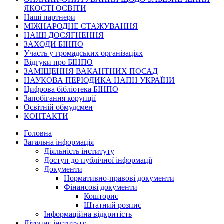
ЯКОСТІ ОСВІТИ
Наші партнери
МІЖНАРОДНЕ СТАЖУВАННЯ
НАШІ ДОСЯГНЕННЯ
ЗАХОДИ БІНПО
Участь у громадських організаціях
Відгуки про БІНПО
ЗАМІЩЕННЯ ВАКАНТНИХ ПОСАД
НАУКОВА ПЕРІОДИКА НАПН УКРАЇНИ
Цифрова бібліотека БІНПО
Запобігання корупції
Освітній обмудсмен
КОНТАКТИ
Головна
Загальна інформація
Діяльність інституту
Доступ до публічної інформації
Документи
Нормативно-правові документи
Фінансові документи
Кошторис
Штатний розпис
Інформаційна відкритість
Літопис інституту