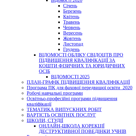
Відомості 2020
Січень
Березень
Квітень
Травень
Червень
Вересень
Жовтень
Листопад
Грудень
ВІДОМОСТІ ОБЛІКУ СВІДОЦТВ ПРО
ПІДВИЩЕННЯ КВАЛІФІКАЦІЇ ЗА
КОШТИ ФІЗИЧНИХ ТА ЮРИДИЧНИХ
ОСІБ
ВІДОМОСТІ 2025
ПЛАН-ГРАФІК ПІДВИЩЕННЯ КВАЛІФІКАЦІЇ
Програма ПК для фахової передвищої освіти_2020
Робочі навчальні програми
Освітньо-професійні програми підвищення
кваліфікації
ТЕМАТИКА ВИПУСКНИХ РОБІТ
ВАРТІСТЬ ОСВІТНІХ ПОСЛУГ
ШКОЛИ, СТУДІЇ
ОНЛАЙН-ШКОЛА КОРЕКЦІЇ
ДЕСТРУКТИВНОЇ ПОВЕДІНКИ УЧНІВ