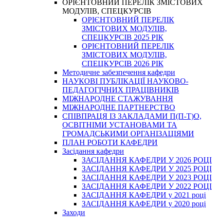
ОРІЄНТОВНИЙ ПЕРЕЛІК ЗМІСТОВИХ
МОДУЛІВ, СПЕЦКУРСІВ
ОРІЄНТОВНИЙ ПЕРЕЛІК
ЗМІСТОВИХ МОДУЛІВ,
СПЕЦКУРСІВ 2025 РІК
ОРІЄНТОВНИЙ ПЕРЕЛІК
ЗМІСТОВИХ МОДУЛІВ,
СПЕЦКУРСІВ 2026 РІК
Методичне забезпечення кафедри
НАУКОВІ ПУБЛІКАЦІЇ НАУКОВО-
ПЕДАГОГІЧНИХ ПРАЦІВНИКІВ
МІЖНАРОДНЕ СТАЖУВАННЯ
МІЖНАРОДНЕ ПАРТНЕРСТВО
СПІВПРАЦЯ ІЗ ЗАКЛАДАМИ П(П-Т)О,
ОСВІТНІМИ УСТАНОВАМИ ТА
ГРОМАДСЬКИМИ ОРГАНІЗАЦІЯМИ
ПЛАН РОБОТИ КАФЕДРИ
Засідання кафедри
ЗАСІДАННЯ КАФЕДРИ У 2026 РОЦІ
ЗАСІДАННЯ КАФЕДРИ У 2025 РОЦІ
ЗАСІДАННЯ КАФЕДРИ У 2023 РОЦІ
ЗАСІДАННЯ КАФЕДРИ У 2022 РОЦІ
ЗАСІДАННЯ КАФЕДРИ у 2021 році
ЗАСІДАННЯ КАФЕДРИ у 2020 році
Заходи