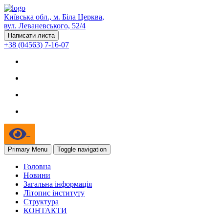
Київська обл., м. Біла Церква,
вул. Леваневського, 52/4
Написати листа
+38 (04563) 7-16-07
Primary Menu
Toggle navigation
Головна
Новини
Загальна інформація
Літопис інституту
Структура
КОНТАКТИ