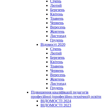
Січень
Лютий
Березень
Квітень
Травень
Червень
Вересень
Жовтень
Листопад
Грудень
Відомості 2020
Січень
Лютий
Березень
Квітень
Травень
Червень
Вересень
Жовтень
Листопад
Грудень
Підвищення кваліфікації педагогів
професійної (професійно-технічної) освіти
ВІДОМОСТІ 2024
ВІДОМОСТІ 2023