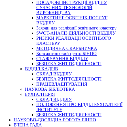
ПОСАДОВІ ІНСТРУКЦІЇ ВІДДІЛУ
СУЧАСНИХ ТЕХНОЛОГІЙ
ВИРОБНИЦТВА
МАРКЕТИНГ ОСВІТНІХ ПОСЛУГ
ВІДДІЛУ
Заходи для реалізації освітнього кластеру
SWOT-АНАЛІЗ ДІЯЛЬНОСТІ ВІДДІЛУ
РИЗИКИ РЕАЛІЗАЦІЇ ОСВІТНЬОГО
КЛАСТЕРУ
МЕТОДИЧНА СКАРБНИЧКА
Консалтинговий центр БІНПО
СТАЖУВАННЯ ВІДДІЛУ
БЕЗПЕКА ЖИТТЄДІЯЛЬНОСТІ
ВІДДІЛ КАДРІВ
СКЛАД ВІДДІЛУ
БЕЗПЕКА ЖИТТЄДІЯЛЬНОСТІ
ПРАЦЕВЛАШТУВАННЯ
НАУКОВА БІБЛІОТЕКА
БУХГАЛТЕРІЯ
СКЛАД ВІДДІЛУ
ПОЛОЖЕННЯ ПРО ВІДДІЛ БУХГАЛТЕРІЇ
ІНСТИТУТУ
БЕЗПЕКА ЖИТТЄДІЯЛЬНОСТІ
НАУКОВО-ДОСЛІДНА РОБОТА БІНПО
ВЧЕНА РАДА