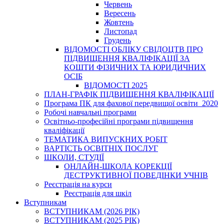
Червень
Вересень
Жовтень
Листопад
Грудень
ВІДОМОСТІ ОБЛІКУ СВІДОЦТВ ПРО
ПІДВИЩЕННЯ КВАЛІФІКАЦІЇ ЗА
КОШТИ ФІЗИЧНИХ ТА ЮРИДИЧНИХ
ОСІБ
ВІДОМОСТІ 2025
ПЛАН-ГРАФІК ПІДВИЩЕННЯ КВАЛІФІКАЦІЇ
Програма ПК для фахової передвищої освіти_2020
Робочі навчальні програми
Освітньо-професійні програми підвищення
кваліфікації
ТЕМАТИКА ВИПУСКНИХ РОБІТ
ВАРТІСТЬ ОСВІТНІХ ПОСЛУГ
ШКОЛИ, СТУДІЇ
ОНЛАЙН-ШКОЛА КОРЕКЦІЇ
ДЕСТРУКТИВНОЇ ПОВЕДІНКИ УЧНІВ
Реєстрація на курси
Реєстрація для шкіл
Вступникам
ВСТУПНИКАМ (2026 РІК)
ВСТУПНИКАМ (2025 РІК)