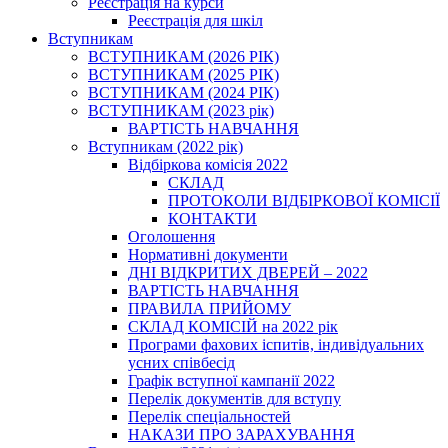
Реєстрація на курси
Реєстрація для шкіл
Вступникам
ВСТУПНИКАМ (2026 РІК)
ВСТУПНИКАМ (2025 РІК)
ВСТУПНИКАМ (2024 РІК)
ВСТУПНИКАМ (2023 рік)
ВАРТІСТЬ НАВЧАННЯ
Вступникам (2022 рік)
Відбіркова комісія 2022
СКЛАД
ПРОТОКОЛИ ВІДБІРКОВОЇ КОМІСІЇ
КОНТАКТИ
Оголошення
Нормативні документи
ДНІ ВІДКРИТИХ ДВЕРЕЙ – 2022
ВАРТІСТЬ НАВЧАННЯ
ПРАВИЛА ПРИЙОМУ
СКЛАД КОМІСІЙ на 2022 рік
Програми фахових іспитів, індивідуальних
усних співбесід
Графік вступної кампанії 2022
Перелік документів для вступу
Перелік спеціальностей
НАКАЗИ ПРО ЗАРАХУВАННЯ