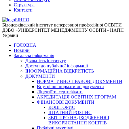
Структура
Контакти
БІНПО
Білоцерківський інститут неперервної професійної ОСВІТИ
ДЗВО «УНІВЕРСИТЕТ МЕНЕДЖМЕНТУ ОСВІТИ» НАПН
України
ГОЛОВНА
Новини
Загальна інформація
Діяльність інституту
Доступ до публічної інформації
ІНФОРМАЦІЙНА ВІДКРИТІСТЬ
ДОКУМЕНТИ
НОРМАТИВНО-ПРАВОВІ ДОКУМЕНТИ
Внутрішні нормативні документи
Ліцензії та сертифікати
АКРЕДИТАЦІЯ ОСВІТНІХ ПРОГРАМ
ФІНАНСОВІ ДОКУМЕНТИ
КОШТОРИС
ШТАТНИЙ РОЗПИС
ЗВІТ ПРО НАДХОДЖЕННЯ І
ВИКОРИСТАННЯ КОШТІВ
Публічні закупівлі