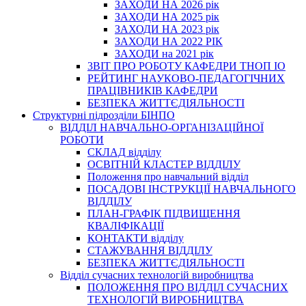
ЗАХОДИ НА 2026 рік
ЗАХОДИ НА 2025 рік
ЗАХОДИ НА 2023 рік
ЗАХОДИ НА 2022 РІК
ЗАХОДИ на 2021 рік
3BIT ПРО РОБОТУ КАФЕДРИ ТНОП ІО
РЕЙТИНГ НАУКОВО-ПЕДАГОГІЧНИХ
ПРАЦІВНИКІВ КАФЕДРИ
БЕЗПЕКА ЖИТТЄДІЯЛЬНОСТІ
Структурні підрозділи БІНПО
ВІДДІЛ НАВЧАЛЬНО-ОРГАНІЗАЦІЙНОЇ
РОБОТИ
СКЛАД відділу
ОСВІТНІЙ КЛАСТЕР ВІДДІЛУ
Положення про навчальний вiддiл
ПОСАДОВІ ІНСТРУКЦІЇ НАВЧАЛЬНОГО
ВІДДІЛУ
ПЛАН-ГРАФІК ПІДВИЩЕННЯ
КВАЛІФІКАЦІЇ
КОНТАКТИ відділу
СТАЖУВАННЯ ВІДДІЛУ
БЕЗПЕКА ЖИТТЄДІЯЛЬНОСТІ
Відділ сучасних технологій виробництва
ПОЛОЖЕННЯ ПРО ВІДДІЛ СУЧАСНИХ
ТЕХНОЛОГІЙ ВИРОБНИЦТВА