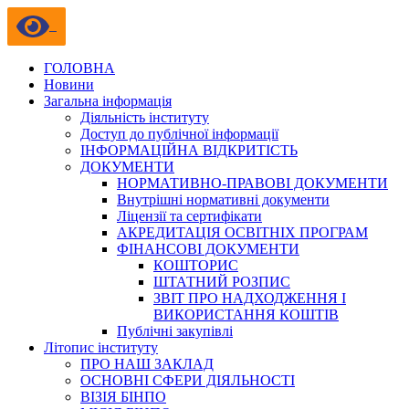
ГОЛОВНА
Новини
Загальна інформація
Діяльність інституту
Доступ до публічної інформації
ІНФОРМАЦІЙНА ВІДКРИТІСТЬ
ДОКУМЕНТИ
НОРМАТИВНО-ПРАВОВІ ДОКУМЕНТИ
Внутрішні нормативні документи
Ліцензії та сертифікати
АКРЕДИТАЦІЯ ОСВІТНІХ ПРОГРАМ
ФІНАНСОВІ ДОКУМЕНТИ
КОШТОРИС
ШТАТНИЙ РОЗПИС
ЗВІТ ПРО НАДХОДЖЕННЯ І
ВИКОРИСТАННЯ КОШТІВ
Публічні закупівлі
Літопис інституту
ПРО НАШ ЗАКЛАД
ОСНОВНІ СФЕРИ ДІЯЛЬНОСТІ
ВІЗІЯ БІНПО