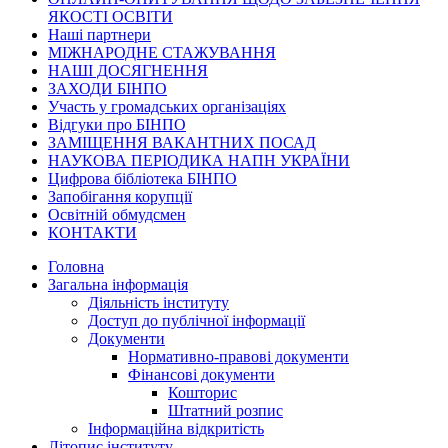
ЯКОСТІ ОСВІТИ
Наші партнери
МІЖНАРОДНЕ СТАЖУВАННЯ
НАШІ ДОСЯГНЕННЯ
ЗАХОДИ БІНПО
Участь у громадських організаціях
Відгуки про БІНПО
ЗАМІЩЕННЯ ВАКАНТНИХ ПОСАД
НАУКОВА ПЕРІОДИКА НАПН УКРАЇНИ
Цифрова бібліотека БІНПО
Запобігання корупції
Освітній обмудсмен
КОНТАКТИ
Головна
Загальна інформація
Діяльність інституту
Доступ до публічної інформації
Документи
Нормативно-правові документи
Фінансові документи
Кошторис
Штатний розпис
Інформаційна відкритість
Літопис інституту