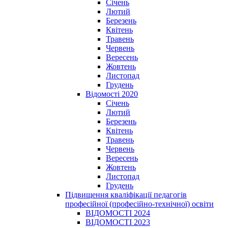
Січень
Лютий
Березень
Квітень
Травень
Червень
Вересень
Жовтень
Листопад
Грудень
Відомості 2020
Січень
Лютий
Березень
Квітень
Травень
Червень
Вересень
Жовтень
Листопад
Грудень
Підвищення кваліфікації педагогів
професійної (професійно-технічної) освіти
ВІДОМОСТІ 2024
ВІДОМОСТІ 2023