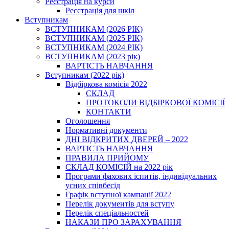
Реєстрація на курси
Реєстрація для шкіл
Вступникам
ВСТУПНИКАМ (2026 РІК)
ВСТУПНИКАМ (2025 РІК)
ВСТУПНИКАМ (2024 РІК)
ВСТУПНИКАМ (2023 рік)
ВАРТІСТЬ НАВЧАННЯ
Вступникам (2022 рік)
Відбіркова комісія 2022
СКЛАД
ПРОТОКОЛИ ВІДБІРКОВОЇ КОМІСІЇ
КОНТАКТИ
Оголошення
Нормативні документи
ДНІ ВІДКРИТИХ ДВЕРЕЙ – 2022
ВАРТІСТЬ НАВЧАННЯ
ПРАВИЛА ПРИЙОМУ
СКЛАД КОМІСІЙ на 2022 рік
Програми фахових іспитів, індивідуальних
усних співбесід
Графік вступної кампанії 2022
Перелік документів для вступу
Перелік спеціальностей
НАКАЗИ ПРО ЗАРАХУВАННЯ