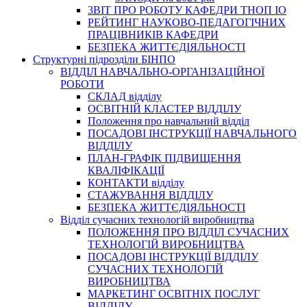
3BIT ПРО РОБОТУ КАФЕДРИ ТНОП ІО
РЕЙТИНГ НАУКОВО-ПЕДАГОГІЧНИХ
ПРАЦІВНИКІВ КАФЕДРИ
БЕЗПЕКА ЖИТТЄДІЯЛЬНОСТІ
Структурні підрозділи БІНПО
ВІДДІЛ НАВЧАЛЬНО-ОРГАНІЗАЦІЙНОЇ
РОБОТИ
СКЛАД відділу
ОСВІТНІЙ КЛАСТЕР ВІДДІЛУ
Положення про навчальний вiддiл
ПОСАДОВІ ІНСТРУКЦІЇ НАВЧАЛЬНОГО
ВІДДІЛУ
ПЛАН-ГРАФІК ПІДВИЩЕННЯ
КВАЛІФІКАЦІЇ
КОНТАКТИ відділу
СТАЖУВАННЯ ВІДДІЛУ
БЕЗПЕКА ЖИТТЄДІЯЛЬНОСТІ
Відділ сучасних технологій виробництва
ПОЛОЖЕННЯ ПРО ВІДДІЛ СУЧАСНИХ
ТЕХНОЛОГІЙ ВИРОБНИЦТВА
ПОСАДОВІ ІНСТРУКЦІЇ ВІДДІЛУ
СУЧАСНИХ ТЕХНОЛОГІЙ
ВИРОБНИЦТВА
МАРКЕТИНГ ОСВІТНІХ ПОСЛУГ
ВІДДІЛУ