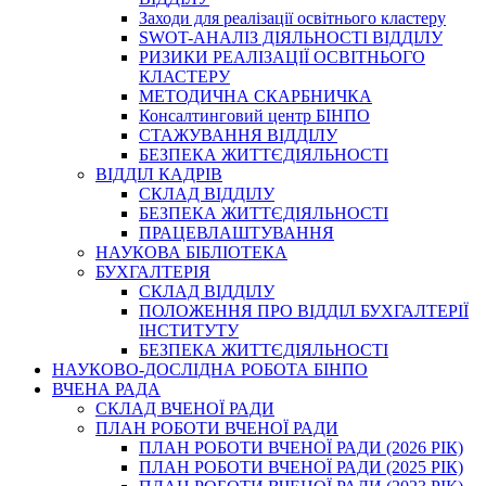
Заходи для реалізації освітнього кластеру
SWOT-АНАЛІЗ ДІЯЛЬНОСТІ ВІДДІЛУ
РИЗИКИ РЕАЛІЗАЦІЇ ОСВІТНЬОГО
КЛАСТЕРУ
МЕТОДИЧНА СКАРБНИЧКА
Консалтинговий центр БІНПО
СТАЖУВАННЯ ВІДДІЛУ
БЕЗПЕКА ЖИТТЄДІЯЛЬНОСТІ
ВІДДІЛ КАДРІВ
СКЛАД ВІДДІЛУ
БЕЗПЕКА ЖИТТЄДІЯЛЬНОСТІ
ПРАЦЕВЛАШТУВАННЯ
НАУКОВА БІБЛІОТЕКА
БУХГАЛТЕРІЯ
СКЛАД ВІДДІЛУ
ПОЛОЖЕННЯ ПРО ВІДДІЛ БУХГАЛТЕРІЇ
ІНСТИТУТУ
БЕЗПЕКА ЖИТТЄДІЯЛЬНОСТІ
НАУКОВО-ДОСЛІДНА РОБОТА БІНПО
ВЧЕНА РАДА
СКЛАД ВЧЕНОЇ РАДИ
ПЛАН РОБОТИ ВЧЕНОЇ РАДИ
ПЛАН РОБОТИ ВЧЕНОЇ РАДИ (2026 РІК)
ПЛАН РОБОТИ ВЧЕНОЇ РАДИ (2025 РІК)