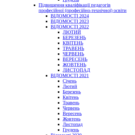
Підвищення кваліфікації педагогів
професійної (професійно-технічної) освіти
ВІДОМОСТІ 2024
ВІДОМОСТІ 2023
ВІДОМОСТІ 2022
ЛЮТИЙ
БЕРЕЗЕНЬ
КВІТЕНЬ
ТРАВЕНЬ
ЧЕРВЕНЬ
ВЕРЕСЕНЬ
ЖОВТЕНЬ
ЛИСТОПАД
ВІДОМОСТІ 2021
Січень
Лютий
Березень
Квітень
Травень
Червень
Вересень
Жовтень
Листопад
Грудень