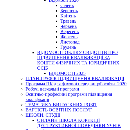
Відомості 2020
Січень
Березень
Квітень
Травень
Червень
Вересень
Жовтень
Листопад
Грудень
ВІДОМОСТІ ОБЛІКУ СВІДОЦТВ ПРО
ПІДВИЩЕННЯ КВАЛІФІКАЦІЇ ЗА
КОШТИ ФІЗИЧНИХ ТА ЮРИДИЧНИХ
ОСІБ
ВІДОМОСТІ 2025
ПЛАН-ГРАФІК ПІДВИЩЕННЯ КВАЛІФІКАЦІЇ
Програма ПК для фахової передвищої освіти_2020
Робочі навчальні програми
Освітньо-професійні програми підвищення
кваліфікації
ТЕМАТИКА ВИПУСКНИХ РОБІТ
ВАРТІСТЬ ОСВІТНІХ ПОСЛУГ
ШКОЛИ, СТУДІЇ
ОНЛАЙН-ШКОЛА КОРЕКЦІЇ
ДЕСТРУКТИВНОЇ ПОВЕДІНКИ УЧНІВ