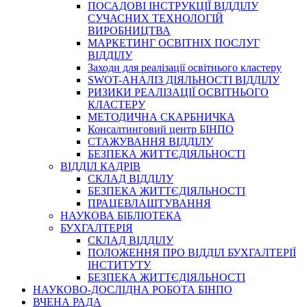
ПОСАДОВІ ІНСТРУКЦІЇ ВІДДІЛУ
СУЧАСНИХ ТЕХНОЛОГІЙ
ВИРОБНИЦТВА
МАРКЕТИНГ ОСВІТНІХ ПОСЛУГ
ВІДДІЛУ
Заходи для реалізації освітнього кластеру
SWOT-АНАЛІЗ ДІЯЛЬНОСТІ ВІДДІЛУ
РИЗИКИ РЕАЛІЗАЦІЇ ОСВІТНЬОГО
КЛАСТЕРУ
МЕТОДИЧНА СКАРБНИЧКА
Консалтинговий центр БІНПО
СТАЖУВАННЯ ВІДДІЛУ
БЕЗПЕКА ЖИТТЄДІЯЛЬНОСТІ
ВІДДІЛ КАДРІВ
СКЛАД ВІДДІЛУ
БЕЗПЕКА ЖИТТЄДІЯЛЬНОСТІ
ПРАЦЕВЛАШТУВАННЯ
НАУКОВА БІБЛІОТЕКА
БУХГАЛТЕРІЯ
СКЛАД ВІДДІЛУ
ПОЛОЖЕННЯ ПРО ВІДДІЛ БУХГАЛТЕРІЇ
ІНСТИТУТУ
БЕЗПЕКА ЖИТТЄДІЯЛЬНОСТІ
НАУКОВО-ДОСЛІДНА РОБОТА БІНПО
ВЧЕНА РАДА