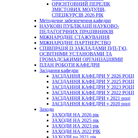
ОРІЄНТОВНИЙ ПЕРЕЛІК
ЗМІСТОВИХ МОДУЛІВ,
СПЕЦКУРСІВ 2026 РІК
Методичне забезпечення кафедри
НАУКОВІ ПУБЛІКАЦІЇ НАУКОВО-
ПЕДАГОГІЧНИХ ПРАЦІВНИКІВ
МІЖНАРОДНЕ СТАЖУВАННЯ
МІЖНАРОДНЕ ПАРТНЕРСТВО
СПІВПРАЦЯ ІЗ ЗАКЛАДАМИ П(П-Т)О,
ОСВІТНІМИ УСТАНОВАМИ ТА
ГРОМАДСЬКИМИ ОРГАНІЗАЦІЯМИ
ПЛАН РОБОТИ КАФЕДРИ
Засідання кафедри
ЗАСІДАННЯ КАФЕДРИ У 2026 РОЦІ
ЗАСІДАННЯ КАФЕДРИ У 2025 РОЦІ
ЗАСІДАННЯ КАФЕДРИ У 2023 РОЦІ
ЗАСІДАННЯ КАФЕДРИ У 2022 РОЦІ
ЗАСІДАННЯ КАФЕДРИ у 2021 році
ЗАСІДАННЯ КАФЕДРИ у 2020 році
Заходи
ЗАХОДИ НА 2026 рік
ЗАХОДИ НА 2025 рік
ЗАХОДИ НА 2023 рік
ЗАХОДИ НА 2022 РІК
ЗАХОДИ на 2021 рік