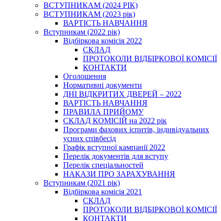
ВСТУПНИКАМ (2024 РІК)
ВСТУПНИКАМ (2023 рік)
ВАРТІСТЬ НАВЧАННЯ
Вступникам (2022 рік)
Відбіркова комісія 2022
СКЛАД
ПРОТОКОЛИ ВІДБІРКОВОЇ КОМІСІЇ
КОНТАКТИ
Оголошення
Нормативні документи
ДНІ ВІДКРИТИХ ДВЕРЕЙ – 2022
ВАРТІСТЬ НАВЧАННЯ
ПРАВИЛА ПРИЙОМУ
СКЛАД КОМІСІЙ на 2022 рік
Програми фахових іспитів, індивідуальних
усних співбесід
Графік вступної кампанії 2022
Перелік документів для вступу
Перелік спеціальностей
НАКАЗИ ПРО ЗАРАХУВАННЯ
Вступникам (2021 рік)
Відбіркова комісія 2021
СКЛАД
ПРОТОКОЛИ ВІДБІРКОВОЇ КОМІСІЇ
КОНТАКТИ