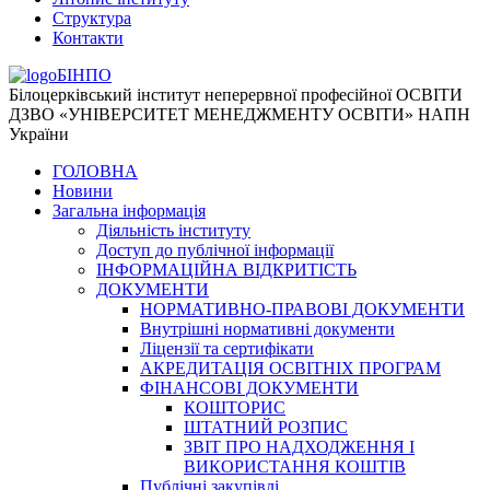
Структура
Контакти
БІНПО
Білоцерківський інститут неперервної професійної ОСВІТИ
ДЗВО «УНІВЕРСИТЕТ МЕНЕДЖМЕНТУ ОСВІТИ» НАПН
України
ГОЛОВНА
Новини
Загальна інформація
Діяльність інституту
Доступ до публічної інформації
ІНФОРМАЦІЙНА ВІДКРИТІСТЬ
ДОКУМЕНТИ
НОРМАТИВНО-ПРАВОВІ ДОКУМЕНТИ
Внутрішні нормативні документи
Ліцензії та сертифікати
АКРЕДИТАЦІЯ ОСВІТНІХ ПРОГРАМ
ФІНАНСОВІ ДОКУМЕНТИ
КОШТОРИС
ШТАТНИЙ РОЗПИС
ЗВІТ ПРО НАДХОДЖЕННЯ І
ВИКОРИСТАННЯ КОШТІВ
Публічні закупівлі