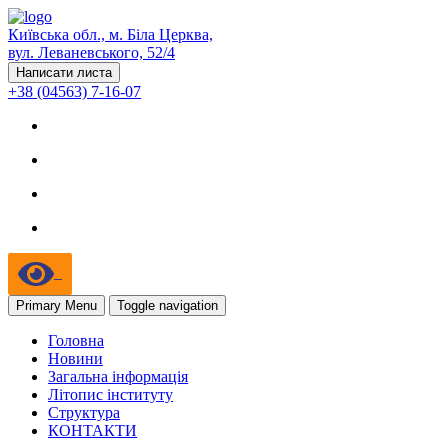
Київська обл., м. Біла Церква,
вул. Леваневського, 52/4
Написати листа
+38 (04563) 7-16-07
Primary Menu
Toggle navigation
Головна
Новини
Загальна інформація
Літопис інституту
Структура
КОНТАКТИ