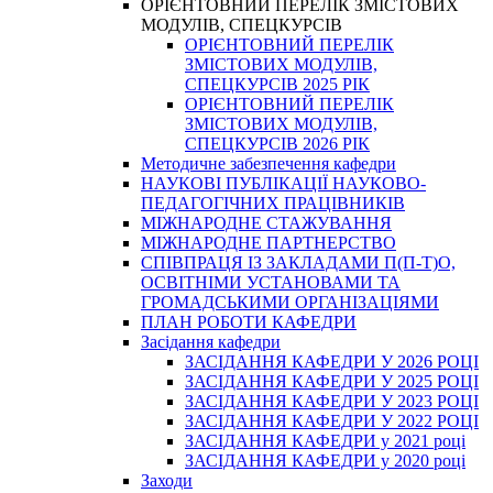
ОРІЄНТОВНИЙ ПЕРЕЛІК ЗМІСТОВИХ
МОДУЛІВ, СПЕЦКУРСІВ
ОРІЄНТОВНИЙ ПЕРЕЛІК
ЗМІСТОВИХ МОДУЛІВ,
СПЕЦКУРСІВ 2025 РІК
ОРІЄНТОВНИЙ ПЕРЕЛІК
ЗМІСТОВИХ МОДУЛІВ,
СПЕЦКУРСІВ 2026 РІК
Методичне забезпечення кафедри
НАУКОВІ ПУБЛІКАЦІЇ НАУКОВО-
ПЕДАГОГІЧНИХ ПРАЦІВНИКІВ
МІЖНАРОДНЕ СТАЖУВАННЯ
МІЖНАРОДНЕ ПАРТНЕРСТВО
СПІВПРАЦЯ ІЗ ЗАКЛАДАМИ П(П-Т)О,
ОСВІТНІМИ УСТАНОВАМИ ТА
ГРОМАДСЬКИМИ ОРГАНІЗАЦІЯМИ
ПЛАН РОБОТИ КАФЕДРИ
Засідання кафедри
ЗАСІДАННЯ КАФЕДРИ У 2026 РОЦІ
ЗАСІДАННЯ КАФЕДРИ У 2025 РОЦІ
ЗАСІДАННЯ КАФЕДРИ У 2023 РОЦІ
ЗАСІДАННЯ КАФЕДРИ У 2022 РОЦІ
ЗАСІДАННЯ КАФЕДРИ у 2021 році
ЗАСІДАННЯ КАФЕДРИ у 2020 році
Заходи