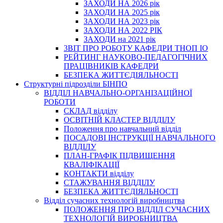
ЗАХОДИ НА 2026 рік
ЗАХОДИ НА 2025 рік
ЗАХОДИ НА 2023 рік
ЗАХОДИ НА 2022 РІК
ЗАХОДИ на 2021 рік
3BIT ПРО РОБОТУ КАФЕДРИ ТНОП ІО
РЕЙТИНГ НАУКОВО-ПЕДАГОГІЧНИХ
ПРАЦІВНИКІВ КАФЕДРИ
БЕЗПЕКА ЖИТТЄДІЯЛЬНОСТІ
Структурні підрозділи БІНПО
ВІДДІЛ НАВЧАЛЬНО-ОРГАНІЗАЦІЙНОЇ
РОБОТИ
СКЛАД відділу
ОСВІТНІЙ КЛАСТЕР ВІДДІЛУ
Положення про навчальний вiддiл
ПОСАДОВІ ІНСТРУКЦІЇ НАВЧАЛЬНОГО
ВІДДІЛУ
ПЛАН-ГРАФІК ПІДВИЩЕННЯ
КВАЛІФІКАЦІЇ
КОНТАКТИ відділу
СТАЖУВАННЯ ВІДДІЛУ
БЕЗПЕКА ЖИТТЄДІЯЛЬНОСТІ
Відділ сучасних технологій виробництва
ПОЛОЖЕННЯ ПРО ВІДДІЛ СУЧАСНИХ
ТЕХНОЛОГІЙ ВИРОБНИЦТВА