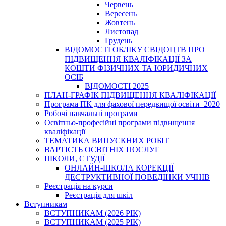
Червень
Вересень
Жовтень
Листопад
Грудень
ВІДОМОСТІ ОБЛІКУ СВІДОЦТВ ПРО
ПІДВИЩЕННЯ КВАЛІФІКАЦІЇ ЗА
КОШТИ ФІЗИЧНИХ ТА ЮРИДИЧНИХ
ОСІБ
ВІДОМОСТІ 2025
ПЛАН-ГРАФІК ПІДВИЩЕННЯ КВАЛІФІКАЦІЇ
Програма ПК для фахової передвищої освіти_2020
Робочі навчальні програми
Освітньо-професійні програми підвищення
кваліфікації
ТЕМАТИКА ВИПУСКНИХ РОБІТ
ВАРТІСТЬ ОСВІТНІХ ПОСЛУГ
ШКОЛИ, СТУДІЇ
ОНЛАЙН-ШКОЛА КОРЕКЦІЇ
ДЕСТРУКТИВНОЇ ПОВЕДІНКИ УЧНІВ
Реєстрація на курси
Реєстрація для шкіл
Вступникам
ВСТУПНИКАМ (2026 РІК)
ВСТУПНИКАМ (2025 РІК)