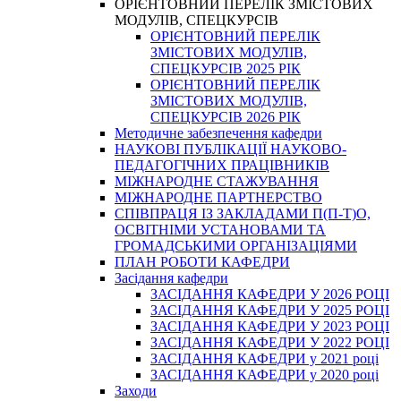
ОРІЄНТОВНИЙ ПЕРЕЛІК ЗМІСТОВИХ
МОДУЛІВ, СПЕЦКУРСІВ
ОРІЄНТОВНИЙ ПЕРЕЛІК
ЗМІСТОВИХ МОДУЛІВ,
СПЕЦКУРСІВ 2025 РІК
ОРІЄНТОВНИЙ ПЕРЕЛІК
ЗМІСТОВИХ МОДУЛІВ,
СПЕЦКУРСІВ 2026 РІК
Методичне забезпечення кафедри
НАУКОВІ ПУБЛІКАЦІЇ НАУКОВО-
ПЕДАГОГІЧНИХ ПРАЦІВНИКІВ
МІЖНАРОДНЕ СТАЖУВАННЯ
МІЖНАРОДНЕ ПАРТНЕРСТВО
СПІВПРАЦЯ ІЗ ЗАКЛАДАМИ П(П-Т)О,
ОСВІТНІМИ УСТАНОВАМИ ТА
ГРОМАДСЬКИМИ ОРГАНІЗАЦІЯМИ
ПЛАН РОБОТИ КАФЕДРИ
Засідання кафедри
ЗАСІДАННЯ КАФЕДРИ У 2026 РОЦІ
ЗАСІДАННЯ КАФЕДРИ У 2025 РОЦІ
ЗАСІДАННЯ КАФЕДРИ У 2023 РОЦІ
ЗАСІДАННЯ КАФЕДРИ У 2022 РОЦІ
ЗАСІДАННЯ КАФЕДРИ у 2021 році
ЗАСІДАННЯ КАФЕДРИ у 2020 році
Заходи