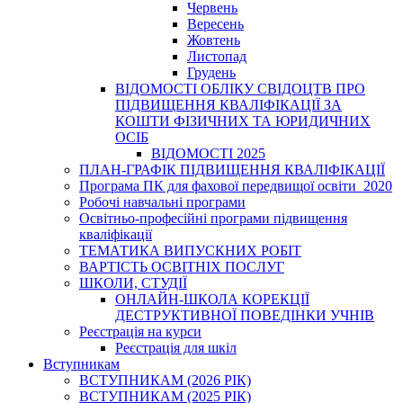
Червень
Вересень
Жовтень
Листопад
Грудень
ВІДОМОСТІ ОБЛІКУ СВІДОЦТВ ПРО
ПІДВИЩЕННЯ КВАЛІФІКАЦІЇ ЗА
КОШТИ ФІЗИЧНИХ ТА ЮРИДИЧНИХ
ОСІБ
ВІДОМОСТІ 2025
ПЛАН-ГРАФІК ПІДВИЩЕННЯ КВАЛІФІКАЦІЇ
Програма ПК для фахової передвищої освіти_2020
Робочі навчальні програми
Освітньо-професійні програми підвищення
кваліфікації
ТЕМАТИКА ВИПУСКНИХ РОБІТ
ВАРТІСТЬ ОСВІТНІХ ПОСЛУГ
ШКОЛИ, СТУДІЇ
ОНЛАЙН-ШКОЛА КОРЕКЦІЇ
ДЕСТРУКТИВНОЇ ПОВЕДІНКИ УЧНІВ
Реєстрація на курси
Реєстрація для шкіл
Вступникам
ВСТУПНИКАМ (2026 РІК)
ВСТУПНИКАМ (2025 РІК)