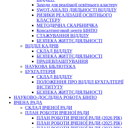
Заходи для реалізації освітнього кластеру
SWOT-АНАЛІЗ ДІЯЛЬНОСТІ ВІДДІЛУ
РИЗИКИ РЕАЛІЗАЦІЇ ОСВІТНЬОГО
КЛАСТЕРУ
МЕТОДИЧНА СКАРБНИЧКА
Консалтинговий центр БІНПО
СТАЖУВАННЯ ВІДДІЛУ
БЕЗПЕКА ЖИТТЄДІЯЛЬНОСТІ
ВІДДІЛ КАДРІВ
СКЛАД ВІДДІЛУ
БЕЗПЕКА ЖИТТЄДІЯЛЬНОСТІ
ПРАЦЕВЛАШТУВАННЯ
НАУКОВА БІБЛІОТЕКА
БУХГАЛТЕРІЯ
СКЛАД ВІДДІЛУ
ПОЛОЖЕННЯ ПРО ВІДДІЛ БУХГАЛТЕРІЇ
ІНСТИТУТУ
БЕЗПЕКА ЖИТТЄДІЯЛЬНОСТІ
НАУКОВО-ДОСЛІДНА РОБОТА БІНПО
ВЧЕНА РАДА
СКЛАД ВЧЕНОЇ РАДИ
ПЛАН РОБОТИ ВЧЕНОЇ РАДИ
ПЛАН РОБОТИ ВЧЕНОЇ РАДИ (2026 РІК)
ПЛАН РОБОТИ ВЧЕНОЇ РАДИ (2025 РІК)