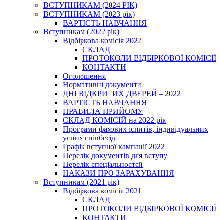
ВСТУПНИКАМ (2024 РІК)
ВСТУПНИКАМ (2023 рік)
ВАРТІСТЬ НАВЧАННЯ
Вступникам (2022 рік)
Відбіркова комісія 2022
СКЛАД
ПРОТОКОЛИ ВІДБІРКОВОЇ КОМІСІЇ
КОНТАКТИ
Оголошення
Нормативні документи
ДНІ ВІДКРИТИХ ДВЕРЕЙ – 2022
ВАРТІСТЬ НАВЧАННЯ
ПРАВИЛА ПРИЙОМУ
СКЛАД КОМІСІЙ на 2022 рік
Програми фахових іспитів, індивідуальних
усних співбесід
Графік вступної кампанії 2022
Перелік документів для вступу
Перелік спеціальностей
НАКАЗИ ПРО ЗАРАХУВАННЯ
Вступникам (2021 рік)
Відбіркова комісія 2021
СКЛАД
ПРОТОКОЛИ ВІДБІРКОВОЇ КОМІСІЇ
КОНТАКТИ