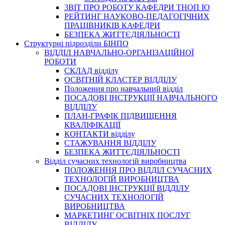
3BIT ПРО РОБОТУ КАФЕДРИ ТНОП ІО
РЕЙТИНГ НАУКОВО-ПЕДАГОГІЧНИХ
ПРАЦІВНИКІВ КАФЕДРИ
БЕЗПЕКА ЖИТТЄДІЯЛЬНОСТІ
Структурні підрозділи БІНПО
ВІДДІЛ НАВЧАЛЬНО-ОРГАНІЗАЦІЙНОЇ
РОБОТИ
СКЛАД відділу
ОСВІТНІЙ КЛАСТЕР ВІДДІЛУ
Положення про навчальний вiддiл
ПОСАДОВІ ІНСТРУКЦІЇ НАВЧАЛЬНОГО
ВІДДІЛУ
ПЛАН-ГРАФІК ПІДВИЩЕННЯ
КВАЛІФІКАЦІЇ
КОНТАКТИ відділу
СТАЖУВАННЯ ВІДДІЛУ
БЕЗПЕКА ЖИТТЄДІЯЛЬНОСТІ
Відділ сучасних технологій виробництва
ПОЛОЖЕННЯ ПРО ВІДДІЛ СУЧАСНИХ
ТЕХНОЛОГІЙ ВИРОБНИЦТВА
ПОСАДОВІ ІНСТРУКЦІЇ ВІДДІЛУ
СУЧАСНИХ ТЕХНОЛОГІЙ
ВИРОБНИЦТВА
МАРКЕТИНГ ОСВІТНІХ ПОСЛУГ
ВІДДІЛУ