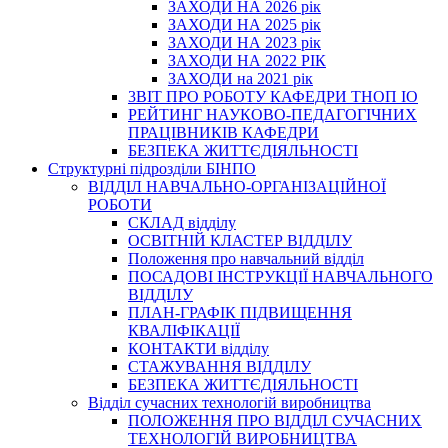
ЗАХОДИ НА 2026 рік
ЗАХОДИ НА 2025 рік
ЗАХОДИ НА 2023 рік
ЗАХОДИ НА 2022 РІК
ЗАХОДИ на 2021 рік
3BIT ПРО РОБОТУ КАФЕДРИ ТНОП ІО
РЕЙТИНГ НАУКОВО-ПЕДАГОГІЧНИХ
ПРАЦІВНИКІВ КАФЕДРИ
БЕЗПЕКА ЖИТТЄДІЯЛЬНОСТІ
Структурні підрозділи БІНПО
ВІДДІЛ НАВЧАЛЬНО-ОРГАНІЗАЦІЙНОЇ
РОБОТИ
СКЛАД відділу
ОСВІТНІЙ КЛАСТЕР ВІДДІЛУ
Положення про навчальний вiддiл
ПОСАДОВІ ІНСТРУКЦІЇ НАВЧАЛЬНОГО
ВІДДІЛУ
ПЛАН-ГРАФІК ПІДВИЩЕННЯ
КВАЛІФІКАЦІЇ
КОНТАКТИ відділу
СТАЖУВАННЯ ВІДДІЛУ
БЕЗПЕКА ЖИТТЄДІЯЛЬНОСТІ
Відділ сучасних технологій виробництва
ПОЛОЖЕННЯ ПРО ВІДДІЛ СУЧАСНИХ
ТЕХНОЛОГІЙ ВИРОБНИЦТВА