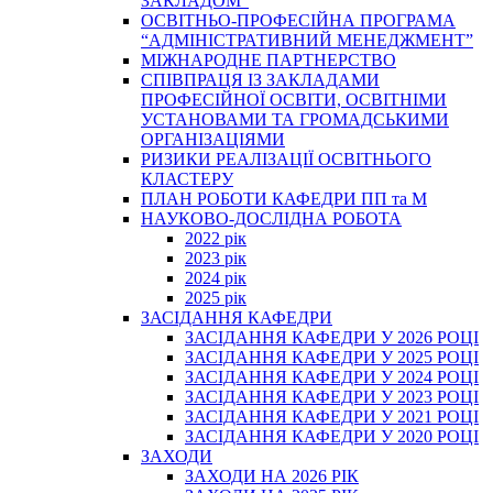
ЗАКЛАДОМ”
ОСВІТНЬО-ПРОФЕСІЙНА ПРОГРАМА
“АДМІНІСТРАТИВНИЙ МЕНЕДЖМЕНТ”
МІЖНАРОДНЕ ПАРТНЕРСТВО
СПІВПРАЦЯ ІЗ ЗАКЛАДАМИ
ПРОФЕСІЙНОЇ ОСВІТИ, ОСВІТНІМИ
УСТАНОВАМИ ТА ГРОМАДСЬКИМИ
ОРГАНІЗАЦІЯМИ
РИЗИКИ РЕАЛІЗАЦІЇ ОСВІТНЬОГО
КЛАСТЕРУ
ПЛАН РОБОТИ КАФЕДРИ ПП та М
НАУКОВО-ДОСЛІДНА РОБОТА
2022 рік
2023 рік
2024 рік
2025 рік
ЗАСІДАННЯ КАФЕДРИ
ЗАСІДАННЯ КАФЕДРИ У 2026 РОЦІ
ЗАСІДАННЯ КАФЕДРИ У 2025 РОЦІ
ЗАСІДАННЯ КАФЕДРИ У 2024 РОЦІ
ЗАСІДАННЯ КАФЕДРИ У 2023 РОЦІ
ЗАСІДАННЯ КАФЕДРИ У 2021 РОЦІ
ЗАСІДАННЯ КАФЕДРИ У 2020 РОЦІ
ЗАХОДИ
ЗАХОДИ НА 2026 РІК