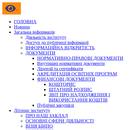
ГОЛОВНА
Новини
Загальна інформація
Діяльність інституту
Доступ до публічної інформації
ІНФОРМАЦІЙНА ВІДКРИТІСТЬ
ДОКУМЕНТИ
НОРМАТИВНО-ПРАВОВІ ДОКУМЕНТИ
Внутрішні нормативні документи
Ліцензії та сертифікати
АКРЕДИТАЦІЯ ОСВІТНІХ ПРОГРАМ
ФІНАНСОВІ ДОКУМЕНТИ
КОШТОРИС
ШТАТНИЙ РОЗПИС
ЗВІТ ПРО НАДХОДЖЕННЯ І
ВИКОРИСТАННЯ КОШТІВ
Публічні закупівлі
Літопис інституту
ПРО НАШ ЗАКЛАД
ОСНОВНІ СФЕРИ ДІЯЛЬНОСТІ
ВІЗІЯ БІНПО