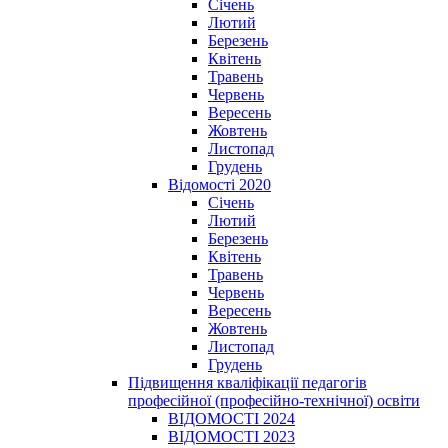
Січень
Лютий
Березень
Квітень
Травень
Червень
Вересень
Жовтень
Листопад
Грудень
Відомості 2020
Січень
Лютий
Березень
Квітень
Травень
Червень
Вересень
Жовтень
Листопад
Грудень
Підвищення кваліфікації педагогів
професійної (професійно-технічної) освіти
ВІДОМОСТІ 2024
ВІДОМОСТІ 2023