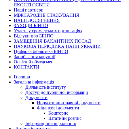
ЯКОСТІ ОСВІТИ
Наші партнери
МІЖНАРОДНЕ СТАЖУВАННЯ
НАШІ ДОСЯГНЕННЯ
ЗАХОДИ БІНПО
Участь у громадських організаціях
Відгуки про БІНПО
ЗАМІЩЕННЯ ВАКАНТНИХ ПОСАД
НАУКОВА ПЕРІОДИКА НАПН УКРАЇНИ
Цифрова бібліотека БІНПО
Запобігання корупції
Освітній обмудсмен
КОНТАКТИ
Головна
Загальна інформація
Діяльність інституту
Доступ до публічної інформації
Документи
Нормативно-правові документи
Фінансові документи
Кошторис
Штатний розпис
Інформаційна відкритість
Літопис інституту