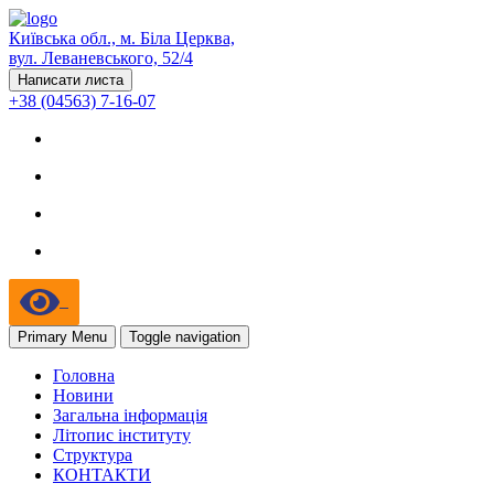
Київська обл., м. Біла Церква,
вул. Леваневського, 52/4
Написати листа
+38 (04563) 7-16-07
Primary Menu
Toggle navigation
Головна
Новини
Загальна інформація
Літопис інституту
Структура
КОНТАКТИ