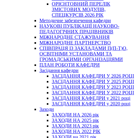
ОРІЄНТОВНИЙ ПЕРЕЛІК
ЗМІСТОВИХ МОДУЛІВ,
СПЕЦКУРСІВ 2026 РІК
Методичне забезпечення кафедри
НАУКОВІ ПУБЛІКАЦІЇ НАУКОВО-
ПЕДАГОГІЧНИХ ПРАЦІВНИКІВ
МІЖНАРОДНЕ СТАЖУВАННЯ
МІЖНАРОДНЕ ПАРТНЕРСТВО
СПІВПРАЦЯ ІЗ ЗАКЛАДАМИ П(П-Т)О,
ОСВІТНІМИ УСТАНОВАМИ ТА
ГРОМАДСЬКИМИ ОРГАНІЗАЦІЯМИ
ПЛАН РОБОТИ КАФЕДРИ
Засідання кафедри
ЗАСІДАННЯ КАФЕДРИ У 2026 РОЦІ
ЗАСІДАННЯ КАФЕДРИ У 2025 РОЦІ
ЗАСІДАННЯ КАФЕДРИ У 2023 РОЦІ
ЗАСІДАННЯ КАФЕДРИ У 2022 РОЦІ
ЗАСІДАННЯ КАФЕДРИ у 2021 році
ЗАСІДАННЯ КАФЕДРИ у 2020 році
Заходи
ЗАХОДИ НА 2026 рік
ЗАХОДИ НА 2025 рік
ЗАХОДИ НА 2023 рік
ЗАХОДИ НА 2022 РІК
ЗАХОДИ на 2021 рік