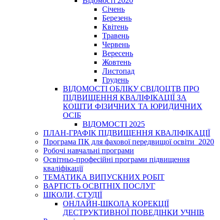
Відомості 2020
Січень
Березень
Квітень
Травень
Червень
Вересень
Жовтень
Листопад
Грудень
ВІДОМОСТІ ОБЛІКУ СВІДОЦТВ ПРО
ПІДВИЩЕННЯ КВАЛІФІКАЦІЇ ЗА
КОШТИ ФІЗИЧНИХ ТА ЮРИДИЧНИХ
ОСІБ
ВІДОМОСТІ 2025
ПЛАН-ГРАФІК ПІДВИЩЕННЯ КВАЛІФІКАЦІЇ
Програма ПК для фахової передвищої освіти_2020
Робочі навчальні програми
Освітньо-професійні програми підвищення
кваліфікації
ТЕМАТИКА ВИПУСКНИХ РОБІТ
ВАРТІСТЬ ОСВІТНІХ ПОСЛУГ
ШКОЛИ, СТУДІЇ
ОНЛАЙН-ШКОЛА КОРЕКЦІЇ
ДЕСТРУКТИВНОЇ ПОВЕДІНКИ УЧНІВ