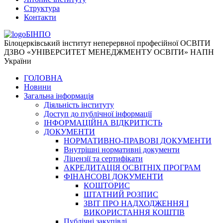
Структура
Контакти
БІНПО
Білоцерківський інститут неперервної професійної ОСВІТИ
ДЗВО «УНІВЕРСИТЕТ МЕНЕДЖМЕНТУ ОСВІТИ» НАПН
України
ГОЛОВНА
Новини
Загальна інформація
Діяльність інституту
Доступ до публічної інформації
ІНФОРМАЦІЙНА ВІДКРИТІСТЬ
ДОКУМЕНТИ
НОРМАТИВНО-ПРАВОВІ ДОКУМЕНТИ
Внутрішні нормативні документи
Ліцензії та сертифікати
АКРЕДИТАЦІЯ ОСВІТНІХ ПРОГРАМ
ФІНАНСОВІ ДОКУМЕНТИ
КОШТОРИС
ШТАТНИЙ РОЗПИС
ЗВІТ ПРО НАДХОДЖЕННЯ І
ВИКОРИСТАННЯ КОШТІВ
Публічні закупівлі