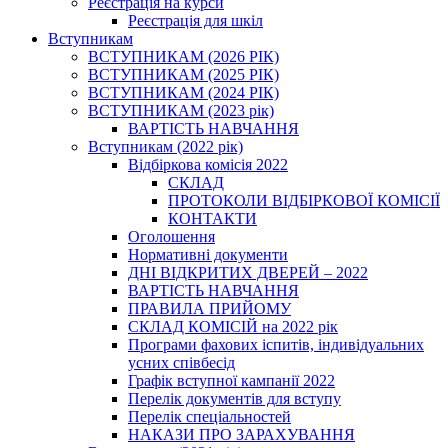
Реєстрація на курси
Реєстрація для шкіл
Вступникам
ВСТУПНИКАМ (2026 РІК)
ВСТУПНИКАМ (2025 РІК)
ВСТУПНИКАМ (2024 РІК)
ВСТУПНИКАМ (2023 рік)
ВАРТІСТЬ НАВЧАННЯ
Вступникам (2022 рік)
Відбіркова комісія 2022
СКЛАД
ПРОТОКОЛИ ВІДБІРКОВОЇ КОМІСІЇ
КОНТАКТИ
Оголошення
Нормативні документи
ДНІ ВІДКРИТИХ ДВЕРЕЙ – 2022
ВАРТІСТЬ НАВЧАННЯ
ПРАВИЛА ПРИЙОМУ
СКЛАД КОМІСІЙ на 2022 рік
Програми фахових іспитів, індивідуальних
усних співбесід
Графік вступної кампанії 2022
Перелік документів для вступу
Перелік спеціальностей
НАКАЗИ ПРО ЗАРАХУВАННЯ