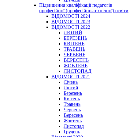
Підвищення кваліфікації педагогів
професійної (професійно-технічної) освіти
ВІДОМОСТІ 2024
ВІДОМОСТІ 2023
ВІДОМОСТІ 2022
ЛЮТИЙ
БЕРЕЗЕНЬ
КВІТЕНЬ
ТРАВЕНЬ
ЧЕРВЕНЬ
ВЕРЕСЕНЬ
ЖОВТЕНЬ
ЛИСТОПАД
ВІДОМОСТІ 2021
Січень
Лютий
Березень
Квітень
Травень
Червень
Вересень
Жовтень
Листопад
Грудень