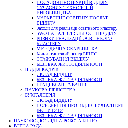
ПОСАДОВІ ІНСТРУКЦІЇ ВІДДІЛУ
СУЧАСНИХ ТЕХНОЛОГІЙ
ВИРОБНИЦТВА
МАРКЕТИНГ ОСВІТНІХ ПОСЛУГ
ВІДДІЛУ
Заходи для реалізації освітнього кластеру
SWOT-АНАЛІЗ ДІЯЛЬНОСТІ ВІДДІЛУ
РИЗИКИ РЕАЛІЗАЦІЇ ОСВІТНЬОГО
КЛАСТЕРУ
МЕТОДИЧНА СКАРБНИЧКА
Консалтинговий центр БІНПО
СТАЖУВАННЯ ВІДДІЛУ
БЕЗПЕКА ЖИТТЄДІЯЛЬНОСТІ
ВІДДІЛ КАДРІВ
СКЛАД ВІДДІЛУ
БЕЗПЕКА ЖИТТЄДІЯЛЬНОСТІ
ПРАЦЕВЛАШТУВАННЯ
НАУКОВА БІБЛІОТЕКА
БУХГАЛТЕРІЯ
СКЛАД ВІДДІЛУ
ПОЛОЖЕННЯ ПРО ВІДДІЛ БУХГАЛТЕРІЇ
ІНСТИТУТУ
БЕЗПЕКА ЖИТТЄДІЯЛЬНОСТІ
НАУКОВО-ДОСЛІДНА РОБОТА БІНПО
ВЧЕНА РАДА