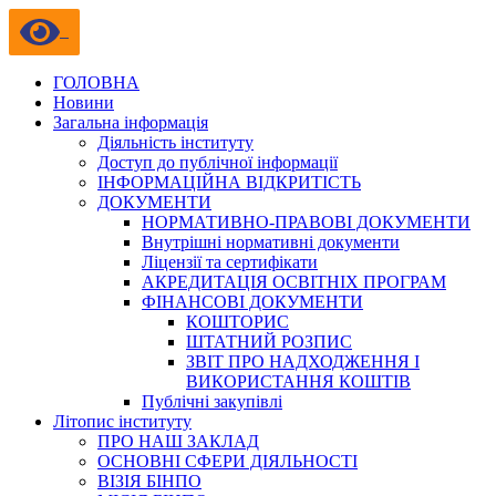
ГОЛОВНА
Новини
Загальна інформація
Діяльність інституту
Доступ до публічної інформації
ІНФОРМАЦІЙНА ВІДКРИТІСТЬ
ДОКУМЕНТИ
НОРМАТИВНО-ПРАВОВІ ДОКУМЕНТИ
Внутрішні нормативні документи
Ліцензії та сертифікати
АКРЕДИТАЦІЯ ОСВІТНІХ ПРОГРАМ
ФІНАНСОВІ ДОКУМЕНТИ
КОШТОРИС
ШТАТНИЙ РОЗПИС
ЗВІТ ПРО НАДХОДЖЕННЯ І
ВИКОРИСТАННЯ КОШТІВ
Публічні закупівлі
Літопис інституту
ПРО НАШ ЗАКЛАД
ОСНОВНІ СФЕРИ ДІЯЛЬНОСТІ
ВІЗІЯ БІНПО