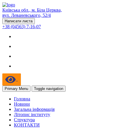
Київська обл., м. Біла Церква,
вул. Леваневського, 52/4
Написати листа
+38 (04563) 7-16-07
Primary Menu
Toggle navigation
Головна
Новини
Загальна інформація
Літопис інституту
Структура
КОНТАКТИ