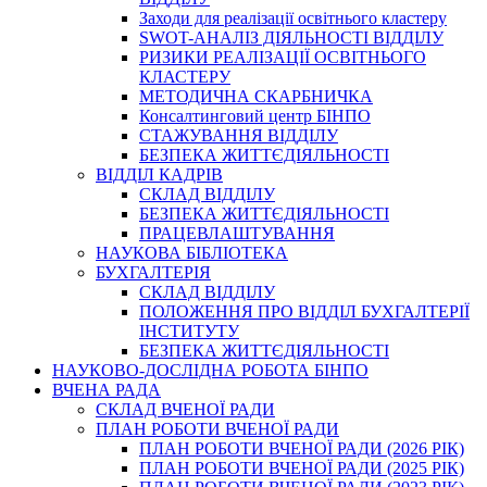
Заходи для реалізації освітнього кластеру
SWOT-АНАЛІЗ ДІЯЛЬНОСТІ ВІДДІЛУ
РИЗИКИ РЕАЛІЗАЦІЇ ОСВІТНЬОГО
КЛАСТЕРУ
МЕТОДИЧНА СКАРБНИЧКА
Консалтинговий центр БІНПО
СТАЖУВАННЯ ВІДДІЛУ
БЕЗПЕКА ЖИТТЄДІЯЛЬНОСТІ
ВІДДІЛ КАДРІВ
СКЛАД ВІДДІЛУ
БЕЗПЕКА ЖИТТЄДІЯЛЬНОСТІ
ПРАЦЕВЛАШТУВАННЯ
НАУКОВА БІБЛІОТЕКА
БУХГАЛТЕРІЯ
СКЛАД ВІДДІЛУ
ПОЛОЖЕННЯ ПРО ВІДДІЛ БУХГАЛТЕРІЇ
ІНСТИТУТУ
БЕЗПЕКА ЖИТТЄДІЯЛЬНОСТІ
НАУКОВО-ДОСЛІДНА РОБОТА БІНПО
ВЧЕНА РАДА
СКЛАД ВЧЕНОЇ РАДИ
ПЛАН РОБОТИ ВЧЕНОЇ РАДИ
ПЛАН РОБОТИ ВЧЕНОЇ РАДИ (2026 РІК)
ПЛАН РОБОТИ ВЧЕНОЇ РАДИ (2025 РІК)