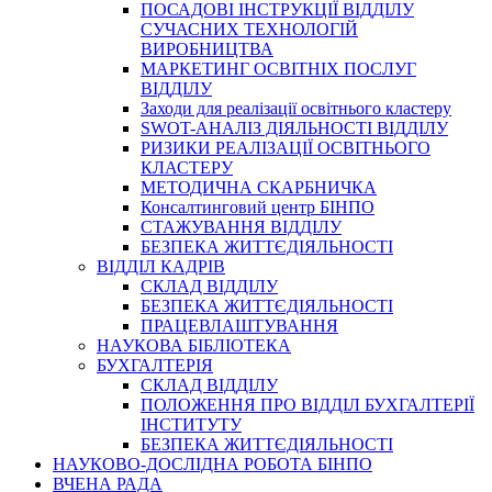
ПОСАДОВІ ІНСТРУКЦІЇ ВІДДІЛУ
СУЧАСНИХ ТЕХНОЛОГІЙ
ВИРОБНИЦТВА
МАРКЕТИНГ ОСВІТНІХ ПОСЛУГ
ВІДДІЛУ
Заходи для реалізації освітнього кластеру
SWOT-АНАЛІЗ ДІЯЛЬНОСТІ ВІДДІЛУ
РИЗИКИ РЕАЛІЗАЦІЇ ОСВІТНЬОГО
КЛАСТЕРУ
МЕТОДИЧНА СКАРБНИЧКА
Консалтинговий центр БІНПО
СТАЖУВАННЯ ВІДДІЛУ
БЕЗПЕКА ЖИТТЄДІЯЛЬНОСТІ
ВІДДІЛ КАДРІВ
СКЛАД ВІДДІЛУ
БЕЗПЕКА ЖИТТЄДІЯЛЬНОСТІ
ПРАЦЕВЛАШТУВАННЯ
НАУКОВА БІБЛІОТЕКА
БУХГАЛТЕРІЯ
СКЛАД ВІДДІЛУ
ПОЛОЖЕННЯ ПРО ВІДДІЛ БУХГАЛТЕРІЇ
ІНСТИТУТУ
БЕЗПЕКА ЖИТТЄДІЯЛЬНОСТІ
НАУКОВО-ДОСЛІДНА РОБОТА БІНПО
ВЧЕНА РАДА