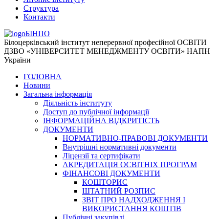
Структура
Контакти
БІНПО
Білоцерківський інститут неперервної професійної ОСВІТИ
ДЗВО «УНІВЕРСИТЕТ МЕНЕДЖМЕНТУ ОСВІТИ» НАПН
України
ГОЛОВНА
Новини
Загальна інформація
Діяльність інституту
Доступ до публічної інформації
ІНФОРМАЦІЙНА ВІДКРИТІСТЬ
ДОКУМЕНТИ
НОРМАТИВНО-ПРАВОВІ ДОКУМЕНТИ
Внутрішні нормативні документи
Ліцензії та сертифікати
АКРЕДИТАЦІЯ ОСВІТНІХ ПРОГРАМ
ФІНАНСОВІ ДОКУМЕНТИ
КОШТОРИС
ШТАТНИЙ РОЗПИС
ЗВІТ ПРО НАДХОДЖЕННЯ І
ВИКОРИСТАННЯ КОШТІВ
Публічні закупівлі