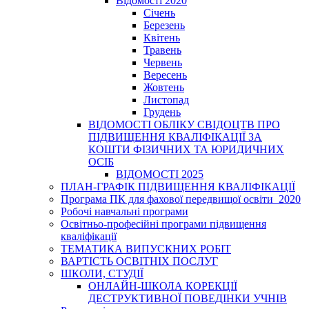
Відомості 2020
Січень
Березень
Квітень
Травень
Червень
Вересень
Жовтень
Листопад
Грудень
ВІДОМОСТІ ОБЛІКУ СВІДОЦТВ ПРО
ПІДВИЩЕННЯ КВАЛІФІКАЦІЇ ЗА
КОШТИ ФІЗИЧНИХ ТА ЮРИДИЧНИХ
ОСІБ
ВІДОМОСТІ 2025
ПЛАН-ГРАФІК ПІДВИЩЕННЯ КВАЛІФІКАЦІЇ
Програма ПК для фахової передвищої освіти_2020
Робочі навчальні програми
Освітньо-професійні програми підвищення
кваліфікації
ТЕМАТИКА ВИПУСКНИХ РОБІТ
ВАРТІСТЬ ОСВІТНІХ ПОСЛУГ
ШКОЛИ, СТУДІЇ
ОНЛАЙН-ШКОЛА КОРЕКЦІЇ
ДЕСТРУКТИВНОЇ ПОВЕДІНКИ УЧНІВ