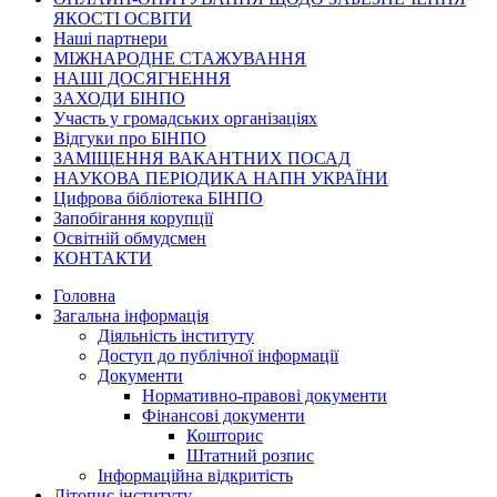
ЯКОСТІ ОСВІТИ
Наші партнери
МІЖНАРОДНЕ СТАЖУВАННЯ
НАШІ ДОСЯГНЕННЯ
ЗАХОДИ БІНПО
Участь у громадських організаціях
Відгуки про БІНПО
ЗАМІЩЕННЯ ВАКАНТНИХ ПОСАД
НАУКОВА ПЕРІОДИКА НАПН УКРАЇНИ
Цифрова бібліотека БІНПО
Запобігання корупції
Освітній обмудсмен
КОНТАКТИ
Головна
Загальна інформація
Діяльність інституту
Доступ до публічної інформації
Документи
Нормативно-правові документи
Фінансові документи
Кошторис
Штатний розпис
Інформаційна відкритість
Літопис інституту