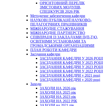
ОРІЄНТОВНИЙ ПЕРЕЛІК
ЗМІСТОВИХ МОДУЛІВ,
СПЕЦКУРСІВ 2026 РІК
Методичне забезпечення кафедри
НАУКОВІ ПУБЛІКАЦІЇ НАУКОВО-
ПЕДАГОГІЧНИХ ПРАЦІВНИКІВ
МІЖНАРОДНЕ СТАЖУВАННЯ
МІЖНАРОДНЕ ПАРТНЕРСТВО
СПІВПРАЦЯ ІЗ ЗАКЛАДАМИ П(П-Т)О,
ОСВІТНІМИ УСТАНОВАМИ ТА
ГРОМАДСЬКИМИ ОРГАНІЗАЦІЯМИ
ПЛАН РОБОТИ КАФЕДРИ
Засідання кафедри
ЗАСІДАННЯ КАФЕДРИ У 2026 РОЦІ
ЗАСІДАННЯ КАФЕДРИ У 2025 РОЦІ
ЗАСІДАННЯ КАФЕДРИ У 2023 РОЦІ
ЗАСІДАННЯ КАФЕДРИ У 2022 РОЦІ
ЗАСІДАННЯ КАФЕДРИ у 2021 році
ЗАСІДАННЯ КАФЕДРИ у 2020 році
Заходи
ЗАХОДИ НА 2026 рік
ЗАХОДИ НА 2025 рік
ЗАХОДИ НА 2023 рік
ЗАХОДИ НА 2022 РІК
ЗАХОДИ на 2021 рік