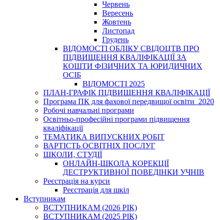
Червень
Вересень
Жовтень
Листопад
Грудень
ВІДОМОСТІ ОБЛІКУ СВІДОЦТВ ПРО
ПІДВИЩЕННЯ КВАЛІФІКАЦІЇ ЗА
КОШТИ ФІЗИЧНИХ ТА ЮРИДИЧНИХ
ОСІБ
ВІДОМОСТІ 2025
ПЛАН-ГРАФІК ПІДВИЩЕННЯ КВАЛІФІКАЦІЇ
Програма ПК для фахової передвищої освіти_2020
Робочі навчальні програми
Освітньо-професійні програми підвищення
кваліфікації
ТЕМАТИКА ВИПУСКНИХ РОБІТ
ВАРТІСТЬ ОСВІТНІХ ПОСЛУГ
ШКОЛИ, СТУДІЇ
ОНЛАЙН-ШКОЛА КОРЕКЦІЇ
ДЕСТРУКТИВНОЇ ПОВЕДІНКИ УЧНІВ
Реєстрація на курси
Реєстрація для шкіл
Вступникам
ВСТУПНИКАМ (2026 РІК)
ВСТУПНИКАМ (2025 РІК)