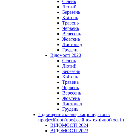
Січень
Лютий
Березень
Квітень
Травень
Червень
Вересень
Жовтень
Листопад
Грудень
Відомості 2020
Січень
Лютий
Березень
Квітень
Травень
Червень
Вересень
Жовтень
Листопад
Грудень
Підвищення кваліфікації педагогів
професійної (професійно-технічної) освіти
ВІДОМОСТІ 2024
ВІДОМОСТІ 2023