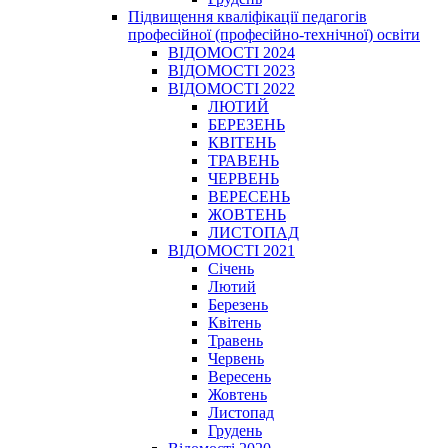
Підвищення кваліфікації педагогів
професійної (професійно-технічної) освіти
ВІДОМОСТІ 2024
ВІДОМОСТІ 2023
ВІДОМОСТІ 2022
ЛЮТИЙ
БЕРЕЗЕНЬ
КВІТЕНЬ
ТРАВЕНЬ
ЧЕРВЕНЬ
ВЕРЕСЕНЬ
ЖОВТЕНЬ
ЛИСТОПАД
ВІДОМОСТІ 2021
Січень
Лютий
Березень
Квітень
Травень
Червень
Вересень
Жовтень
Листопад
Грудень