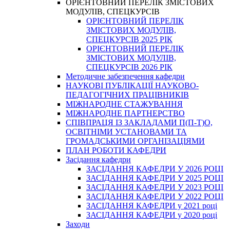
ОРІЄНТОВНИЙ ПЕРЕЛІК ЗМІСТОВИХ
МОДУЛІВ, СПЕЦКУРСІВ
ОРІЄНТОВНИЙ ПЕРЕЛІК
ЗМІСТОВИХ МОДУЛІВ,
СПЕЦКУРСІВ 2025 РІК
ОРІЄНТОВНИЙ ПЕРЕЛІК
ЗМІСТОВИХ МОДУЛІВ,
СПЕЦКУРСІВ 2026 РІК
Методичне забезпечення кафедри
НАУКОВІ ПУБЛІКАЦІЇ НАУКОВО-
ПЕДАГОГІЧНИХ ПРАЦІВНИКІВ
МІЖНАРОДНЕ СТАЖУВАННЯ
МІЖНАРОДНЕ ПАРТНЕРСТВО
СПІВПРАЦЯ ІЗ ЗАКЛАДАМИ П(П-Т)О,
ОСВІТНІМИ УСТАНОВАМИ ТА
ГРОМАДСЬКИМИ ОРГАНІЗАЦІЯМИ
ПЛАН РОБОТИ КАФЕДРИ
Засідання кафедри
ЗАСІДАННЯ КАФЕДРИ У 2026 РОЦІ
ЗАСІДАННЯ КАФЕДРИ У 2025 РОЦІ
ЗАСІДАННЯ КАФЕДРИ У 2023 РОЦІ
ЗАСІДАННЯ КАФЕДРИ У 2022 РОЦІ
ЗАСІДАННЯ КАФЕДРИ у 2021 році
ЗАСІДАННЯ КАФЕДРИ у 2020 році
Заходи