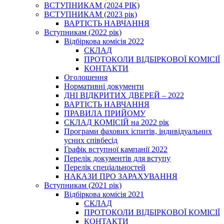
ВСТУПНИКАМ (2024 РІК)
ВСТУПНИКАМ (2023 рік)
ВАРТІСТЬ НАВЧАННЯ
Вступникам (2022 рік)
Відбіркова комісія 2022
СКЛАД
ПРОТОКОЛИ ВІДБІРКОВОЇ КОМІСІЇ
КОНТАКТИ
Оголошення
Нормативні документи
ДНІ ВІДКРИТИХ ДВЕРЕЙ – 2022
ВАРТІСТЬ НАВЧАННЯ
ПРАВИЛА ПРИЙОМУ
СКЛАД КОМІСІЙ на 2022 рік
Програми фахових іспитів, індивідуальних
усних співбесід
Графік вступної кампанії 2022
Перелік документів для вступу
Перелік спеціальностей
НАКАЗИ ПРО ЗАРАХУВАННЯ
Вступникам (2021 рік)
Відбіркова комісія 2021
СКЛАД
ПРОТОКОЛИ ВІДБІРКОВОЇ КОМІСІЇ
КОНТАКТИ