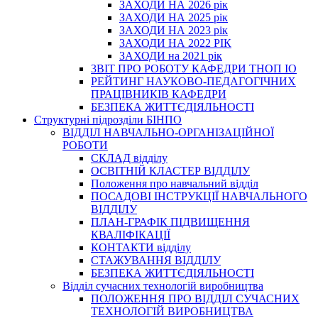
ЗАХОДИ НА 2026 рік
ЗАХОДИ НА 2025 рік
ЗАХОДИ НА 2023 рік
ЗАХОДИ НА 2022 РІК
ЗАХОДИ на 2021 рік
3BIT ПРО РОБОТУ КАФЕДРИ ТНОП ІО
РЕЙТИНГ НАУКОВО-ПЕДАГОГІЧНИХ
ПРАЦІВНИКІВ КАФЕДРИ
БЕЗПЕКА ЖИТТЄДІЯЛЬНОСТІ
Структурні підрозділи БІНПО
ВІДДІЛ НАВЧАЛЬНО-ОРГАНІЗАЦІЙНОЇ
РОБОТИ
СКЛАД відділу
ОСВІТНІЙ КЛАСТЕР ВІДДІЛУ
Положення про навчальний вiддiл
ПОСАДОВІ ІНСТРУКЦІЇ НАВЧАЛЬНОГО
ВІДДІЛУ
ПЛАН-ГРАФІК ПІДВИЩЕННЯ
КВАЛІФІКАЦІЇ
КОНТАКТИ відділу
СТАЖУВАННЯ ВІДДІЛУ
БЕЗПЕКА ЖИТТЄДІЯЛЬНОСТІ
Відділ сучасних технологій виробництва
ПОЛОЖЕННЯ ПРО ВІДДІЛ СУЧАСНИХ
ТЕХНОЛОГІЙ ВИРОБНИЦТВА