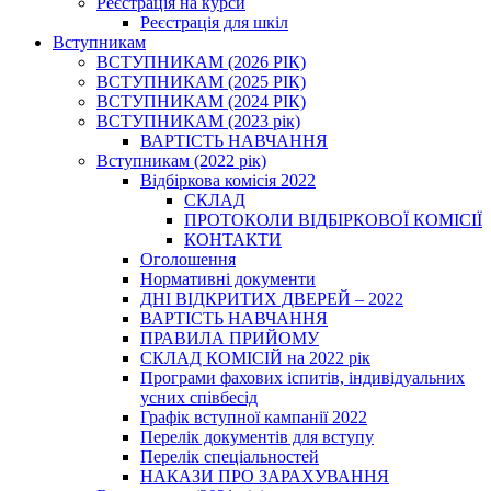
Реєстрація на курси
Реєстрація для шкіл
Вступникам
ВСТУПНИКАМ (2026 РІК)
ВСТУПНИКАМ (2025 РІК)
ВСТУПНИКАМ (2024 РІК)
ВСТУПНИКАМ (2023 рік)
ВАРТІСТЬ НАВЧАННЯ
Вступникам (2022 рік)
Відбіркова комісія 2022
СКЛАД
ПРОТОКОЛИ ВІДБІРКОВОЇ КОМІСІЇ
КОНТАКТИ
Оголошення
Нормативні документи
ДНІ ВІДКРИТИХ ДВЕРЕЙ – 2022
ВАРТІСТЬ НАВЧАННЯ
ПРАВИЛА ПРИЙОМУ
СКЛАД КОМІСІЙ на 2022 рік
Програми фахових іспитів, індивідуальних
усних співбесід
Графік вступної кампанії 2022
Перелік документів для вступу
Перелік спеціальностей
НАКАЗИ ПРО ЗАРАХУВАННЯ