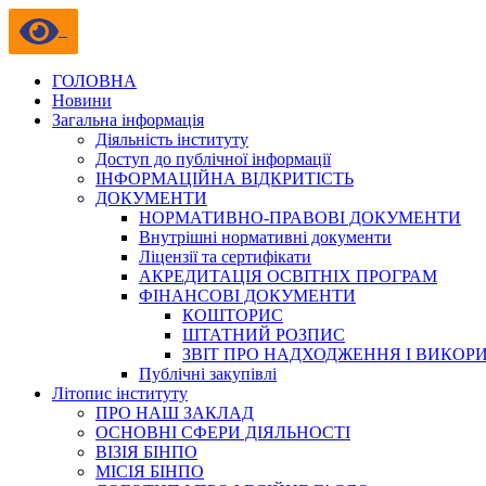
ГОЛОВНА
Новини
Загальна інформація
Діяльність інституту
Доступ до публічної інформації
ІНФОРМАЦІЙНА ВІДКРИТІСТЬ
ДОКУМЕНТИ
НОРМАТИВНО-ПРАВОВІ ДОКУМЕНТИ
Внутрішні нормативні документи
Ліцензії та сертифікати
АКРЕДИТАЦІЯ ОСВІТНІХ ПРОГРАМ
ФІНАНСОВІ ДОКУМЕНТИ
КОШТОРИС
ШТАТНИЙ РОЗПИС
ЗВІТ ПРО НАДХОДЖЕННЯ І ВИКОР
Публічні закупівлі
Літопис інституту
ПРО НАШ ЗАКЛАД
ОСНОВНІ СФЕРИ ДІЯЛЬНОСТІ
ВІЗІЯ БІНПО
МІСІЯ БІНПО