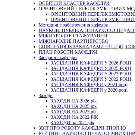
ОСВІТНІЙ КЛАСТЕР КАФЕДРИ
ОРІЄНТОВНИЙ ПЕРЕЛІК ЗМІСТОВИХ МО
ОРІЄНТОВНИЙ ПЕРЕЛІК ЗМІСТОВИХ 
ОРІЄНТОВНИЙ ПЕРЕЛІК ЗМІСТОВИХ 
Методичне забезпечення кафедри
НАУКОВІ ПУБЛІКАЦІЇ НАУКОВО-ПЕДАГ
МІЖНАРОДНЕ СТАЖУВАННЯ
МІЖНАРОДНЕ ПАРТНЕРСТВО
СПІВПРАЦЯ ІЗ ЗАКЛАДАМИ П(П-Т)О, 
ПЛАН РОБОТИ КАФЕДРИ
Засідання кафедри
ЗАСІДАННЯ КАФЕДРИ У 2026 РОЦІ
ЗАСІДАННЯ КАФЕДРИ У 2025 РОЦІ
ЗАСІДАННЯ КАФЕДРИ У 2023 РОЦІ
ЗАСІДАННЯ КАФЕДРИ У 2022 РОЦІ
ЗАСІДАННЯ КАФЕДРИ у 2021 році
ЗАСІДАННЯ КАФЕДРИ у 2020 році
Заходи
ЗАХОДИ НА 2026 рік
ЗАХОДИ НА 2025 рік
ЗАХОДИ НА 2023 рік
ЗАХОДИ НА 2022 РІК
ЗАХОДИ на 2021 рік
3BIT ПРО РОБОТУ КАФЕДРИ ТНОП ІО
РЕЙТИНГ НАУКОВО-ПЕДАГОГІЧНИХ ПР