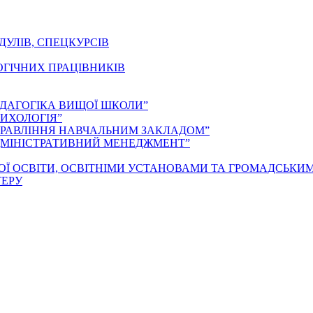
ДУЛІВ, СПЕЦКУРСІВ
ОГІЧНИХ ПРАЦІВНИКІВ
ЕДАГОГІКА ВИЩОЇ ШКОЛИ”
ИХОЛОГІЯ”
ПРАВЛІННЯ НАВЧАЛЬНИМ ЗАКЛАДОМ”
ДМІНІСТРАТИВНИЙ МЕНЕДЖМЕНТ”
ОЇ ОСВІТИ, ОСВІТНІМИ УСТАНОВАМИ ТА ГРОМАДСЬКИ
ТЕРУ