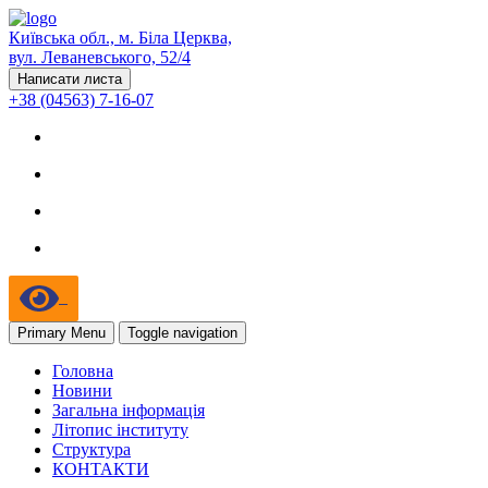
Київська обл., м. Біла Церква,
вул. Леваневського, 52/4
Написати листа
+38 (04563) 7-16-07
Primary Menu
Toggle navigation
Головна
Новини
Загальна інформація
Літопис інституту
Структура
КОНТАКТИ