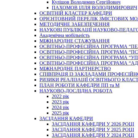
Кулішов Володимир Сергійович
ПАХОМОВ ІЛЛЯ ВОЛОДИМИРОВИЧ
ОСВІТНІЙ КЛАСТЕР КАФЕДРИ
ОРІЄНТОВНИЙ ПЕРЕЛІК ЗМІСТОВИХ МО
МЕТОДИЧНЕ ЗАБЕЗПЕЧЕННЯ
НАУКОВІ ПУБЛІКАЦІЇ НАУКОВО-ПЕДАГ
Академічна мобільність
МІЖНАРОДНЕ СТАЖУВАННЯ
ОСВІТНЬО-ПРОФЕСІЙНА ПРОГРАМА “П
ОСВІТНЬО-ПРОФЕСІЙНА ПРОГРАМА “ПС
ОСВІТНЬО-ПРОФЕСІЙНА ПРОГРАМА “У
ОСВІТНЬО-ПРОФЕСІЙНА ПРОГРАМА “А
МІЖНАРОДНЕ ПАРТНЕРСТВО
СПІВПРАЦЯ ІЗ ЗАКЛАДАМИ ПРОФЕСІЙН
РИЗИКИ РЕАЛІЗАЦІЇ ОСВІТНЬОГО КЛАС
ПЛАН РОБОТИ КАФЕДРИ ПП та М
НАУКОВО-ДОСЛІДНА РОБОТА
2022 рік
2023 рік
2024 рік
2025 рік
ЗАСІДАННЯ КАФЕДРИ
ЗАСІДАННЯ КАФЕДРИ У 2026 РОЦІ
ЗАСІДАННЯ КАФЕДРИ У 2025 РОЦІ
ЗАСІДАННЯ КАФЕДРИ У 2024 РОЦІ