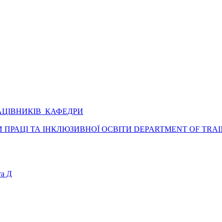
АЦІВНИКІВ КАФЕДРИ
ПРАЦІ ТА ІНКЛЮЗИВНОЇ ОСВІТИ DEPARTMENT OF TRAI
а Д