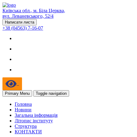
Київська обл., м. Біла Церква,
вул. Леваневського, 52/4
Написати листа
+38 (04563) 7-16-07
Primary Menu
Toggle navigation
Головна
Новини
Загальна інформація
Літопис інституту
Структура
КОНТАКТИ