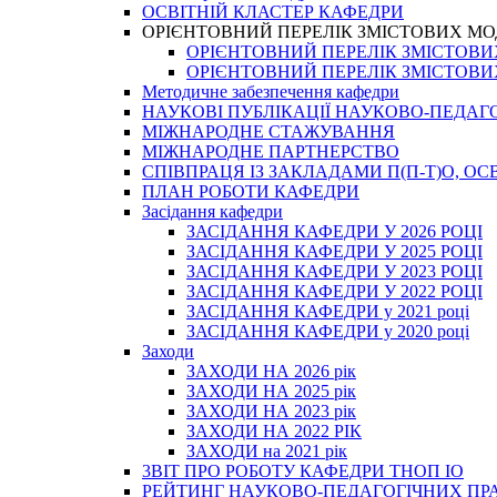
ОСВІТНІЙ КЛАСТЕР КАФЕДРИ
ОРІЄНТОВНИЙ ПЕРЕЛІК ЗМІСТОВИХ МО
ОРІЄНТОВНИЙ ПЕРЕЛІК ЗМІСТОВИХ 
ОРІЄНТОВНИЙ ПЕРЕЛІК ЗМІСТОВИХ 
Методичне забезпечення кафедри
НАУКОВІ ПУБЛІКАЦІЇ НАУКОВО-ПЕДАГ
МІЖНАРОДНЕ СТАЖУВАННЯ
МІЖНАРОДНЕ ПАРТНЕРСТВО
СПІВПРАЦЯ ІЗ ЗАКЛАДАМИ П(П-Т)О, 
ПЛАН РОБОТИ КАФЕДРИ
Засідання кафедри
ЗАСІДАННЯ КАФЕДРИ У 2026 РОЦІ
ЗАСІДАННЯ КАФЕДРИ У 2025 РОЦІ
ЗАСІДАННЯ КАФЕДРИ У 2023 РОЦІ
ЗАСІДАННЯ КАФЕДРИ У 2022 РОЦІ
ЗАСІДАННЯ КАФЕДРИ у 2021 році
ЗАСІДАННЯ КАФЕДРИ у 2020 році
Заходи
ЗАХОДИ НА 2026 рік
ЗАХОДИ НА 2025 рік
ЗАХОДИ НА 2023 рік
ЗАХОДИ НА 2022 РІК
ЗАХОДИ на 2021 рік
3BIT ПРО РОБОТУ КАФЕДРИ ТНОП ІО
РЕЙТИНГ НАУКОВО-ПЕДАГОГІЧНИХ ПР