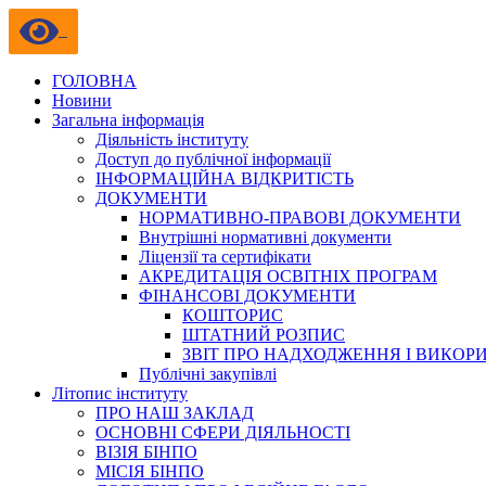
ГОЛОВНА
Новини
Загальна інформація
Діяльність інституту
Доступ до публічної інформації
ІНФОРМАЦІЙНА ВІДКРИТІСТЬ
ДОКУМЕНТИ
НОРМАТИВНО-ПРАВОВІ ДОКУМЕНТИ
Внутрішні нормативні документи
Ліцензії та сертифікати
АКРЕДИТАЦІЯ ОСВІТНІХ ПРОГРАМ
ФІНАНСОВІ ДОКУМЕНТИ
КОШТОРИС
ШТАТНИЙ РОЗПИС
ЗВІТ ПРО НАДХОДЖЕННЯ І ВИКОР
Публічні закупівлі
Літопис інституту
ПРО НАШ ЗАКЛАД
ОСНОВНІ СФЕРИ ДІЯЛЬНОСТІ
ВІЗІЯ БІНПО
МІСІЯ БІНПО