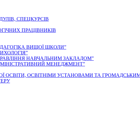
ДУЛІВ, СПЕЦКУРСІВ
ОГІЧНИХ ПРАЦІВНИКІВ
ЕДАГОГІКА ВИЩОЇ ШКОЛИ”
ИХОЛОГІЯ”
ПРАВЛІННЯ НАВЧАЛЬНИМ ЗАКЛАДОМ”
ДМІНІСТРАТИВНИЙ МЕНЕДЖМЕНТ”
ОЇ ОСВІТИ, ОСВІТНІМИ УСТАНОВАМИ ТА ГРОМАДСЬКИ
ТЕРУ