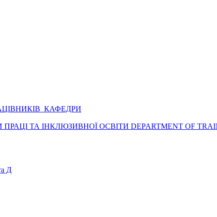
АЦІВНИКІВ КАФЕДРИ
ПРАЦІ ТА ІНКЛЮЗИВНОЇ ОСВІТИ DEPARTMENT OF TRAI
а Д