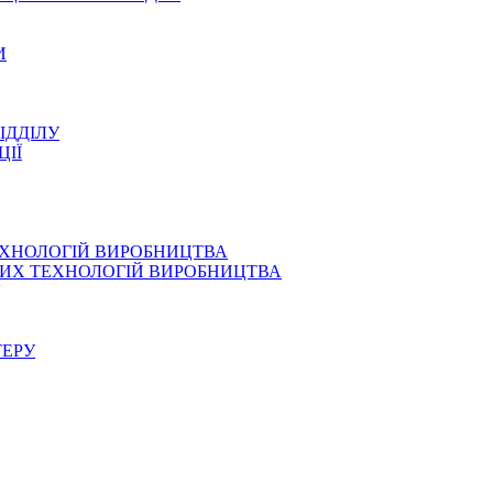
И
ІДДІЛУ
ЦІЇ
ЕХНОЛОГІЙ ВИРОБНИЦТВА
СНИХ ТЕХНОЛОГІЙ ВИРОБНИЦТВА
ТЕРУ