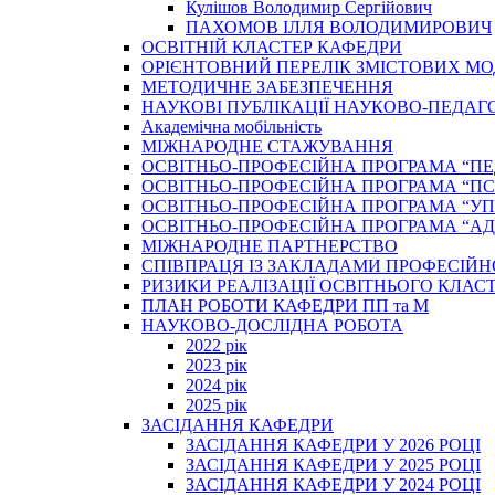
Кулішов Володимир Сергійович
ПАХОМОВ ІЛЛЯ ВОЛОДИМИРОВИЧ
ОСВІТНІЙ КЛАСТЕР КАФЕДРИ
ОРІЄНТОВНИЙ ПЕРЕЛІК ЗМІСТОВИХ МО
МЕТОДИЧНЕ ЗАБЕЗПЕЧЕННЯ
НАУКОВІ ПУБЛІКАЦІЇ НАУКОВО-ПЕДАГ
Академічна мобільність
МІЖНАРОДНЕ СТАЖУВАННЯ
ОСВІТНЬО-ПРОФЕСІЙНА ПРОГРАМА “П
ОСВІТНЬО-ПРОФЕСІЙНА ПРОГРАМА “ПС
ОСВІТНЬО-ПРОФЕСІЙНА ПРОГРАМА “У
ОСВІТНЬО-ПРОФЕСІЙНА ПРОГРАМА “А
МІЖНАРОДНЕ ПАРТНЕРСТВО
СПІВПРАЦЯ ІЗ ЗАКЛАДАМИ ПРОФЕСІЙН
РИЗИКИ РЕАЛІЗАЦІЇ ОСВІТНЬОГО КЛАС
ПЛАН РОБОТИ КАФЕДРИ ПП та М
НАУКОВО-ДОСЛІДНА РОБОТА
2022 рік
2023 рік
2024 рік
2025 рік
ЗАСІДАННЯ КАФЕДРИ
ЗАСІДАННЯ КАФЕДРИ У 2026 РОЦІ
ЗАСІДАННЯ КАФЕДРИ У 2025 РОЦІ
ЗАСІДАННЯ КАФЕДРИ У 2024 РОЦІ