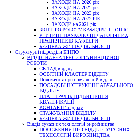
ЗАХОДИ НА 2026 рік
ЗАХОДИ НА 2025 рік
ЗАХОДИ НА 2023 рік
ЗАХОДИ НА 2022 РІК
ЗАХОДИ на 2021 рік
3BIT ПРО РОБОТУ КАФЕДРИ ТНОП ІО
РЕЙТИНГ НАУКОВО-ПЕДАГОГІЧНИХ
ПРАЦІВНИКІВ КАФЕДРИ
БЕЗПЕКА ЖИТТЄДІЯЛЬНОСТІ
Структурні підрозділи БІНПО
ВІДДІЛ НАВЧАЛЬНО-ОРГАНІЗАЦІЙНОЇ
РОБОТИ
СКЛАД відділу
ОСВІТНІЙ КЛАСТЕР ВІДДІЛУ
Положення про навчальний вiддiл
ПОСАДОВІ ІНСТРУКЦІЇ НАВЧАЛЬНОГО
ВІДДІЛУ
ПЛАН-ГРАФІК ПІДВИЩЕННЯ
КВАЛІФІКАЦІЇ
КОНТАКТИ відділу
СТАЖУВАННЯ ВІДДІЛУ
БЕЗПЕКА ЖИТТЄДІЯЛЬНОСТІ
Відділ сучасних технологій виробництва
ПОЛОЖЕННЯ ПРО ВІДДІЛ СУЧАСНИХ
ТЕХНОЛОГІЙ ВИРОБНИЦТВА