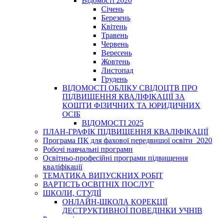
Відомості 2020
Січень
Березень
Квітень
Травень
Червень
Вересень
Жовтень
Листопад
Грудень
ВІДОМОСТІ ОБЛІКУ СВІДОЦТВ ПРО
ПІДВИЩЕННЯ КВАЛІФІКАЦІЇ ЗА
КОШТИ ФІЗИЧНИХ ТА ЮРИДИЧНИХ
ОСІБ
ВІДОМОСТІ 2025
ПЛАН-ГРАФІК ПІДВИЩЕННЯ КВАЛІФІКАЦІЇ
Програма ПК для фахової передвищої освіти_2020
Робочі навчальні програми
Освітньо-професійні програми підвищення
кваліфікації
ТЕМАТИКА ВИПУСКНИХ РОБІТ
ВАРТІСТЬ ОСВІТНІХ ПОСЛУГ
ШКОЛИ, СТУДІЇ
ОНЛАЙН-ШКОЛА КОРЕКЦІЇ
ДЕСТРУКТИВНОЇ ПОВЕДІНКИ УЧНІВ