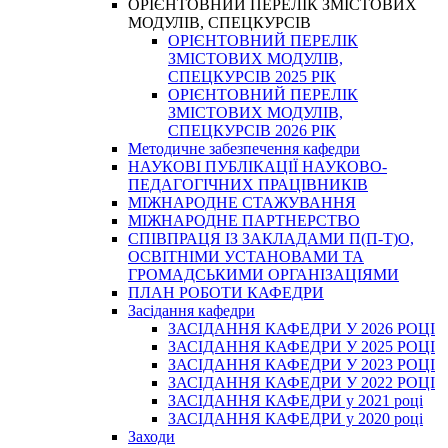
ОРІЄНТОВНИЙ ПЕРЕЛІК ЗМІСТОВИХ
МОДУЛІВ, СПЕЦКУРСІВ
ОРІЄНТОВНИЙ ПЕРЕЛІК
ЗМІСТОВИХ МОДУЛІВ,
СПЕЦКУРСІВ 2025 РІК
ОРІЄНТОВНИЙ ПЕРЕЛІК
ЗМІСТОВИХ МОДУЛІВ,
СПЕЦКУРСІВ 2026 РІК
Методичне забезпечення кафедри
НАУКОВІ ПУБЛІКАЦІЇ НАУКОВО-
ПЕДАГОГІЧНИХ ПРАЦІВНИКІВ
МІЖНАРОДНЕ СТАЖУВАННЯ
МІЖНАРОДНЕ ПАРТНЕРСТВО
СПІВПРАЦЯ ІЗ ЗАКЛАДАМИ П(П-Т)О,
ОСВІТНІМИ УСТАНОВАМИ ТА
ГРОМАДСЬКИМИ ОРГАНІЗАЦІЯМИ
ПЛАН РОБОТИ КАФЕДРИ
Засідання кафедри
ЗАСІДАННЯ КАФЕДРИ У 2026 РОЦІ
ЗАСІДАННЯ КАФЕДРИ У 2025 РОЦІ
ЗАСІДАННЯ КАФЕДРИ У 2023 РОЦІ
ЗАСІДАННЯ КАФЕДРИ У 2022 РОЦІ
ЗАСІДАННЯ КАФЕДРИ у 2021 році
ЗАСІДАННЯ КАФЕДРИ у 2020 році
Заходи