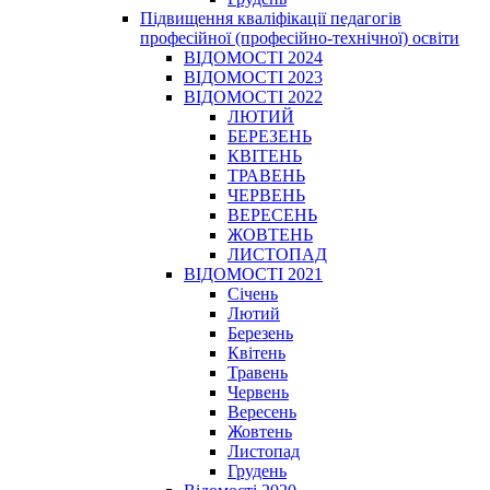
Підвищення кваліфікації педагогів
професійної (професійно-технічної) освіти
ВІДОМОСТІ 2024
ВІДОМОСТІ 2023
ВІДОМОСТІ 2022
ЛЮТИЙ
БЕРЕЗЕНЬ
КВІТЕНЬ
ТРАВЕНЬ
ЧЕРВЕНЬ
ВЕРЕСЕНЬ
ЖОВТЕНЬ
ЛИСТОПАД
ВІДОМОСТІ 2021
Січень
Лютий
Березень
Квітень
Травень
Червень
Вересень
Жовтень
Листопад
Грудень