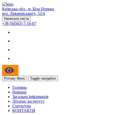
Київська обл., м. Біла Церква,
вул. Леваневського, 52/4
Написати листа
+38 (04563) 7-16-07
Primary Menu
Toggle navigation
Головна
Новини
Загальна інформація
Літопис інституту
Структура
КОНТАКТИ