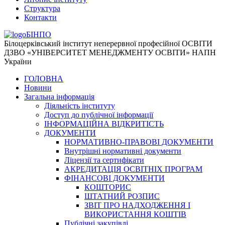
Структура
Контакти
БІНПО
Білоцерківський інститут неперервної професійної ОСВІТИ
ДЗВО «УНІВЕРСИТЕТ МЕНЕДЖМЕНТУ ОСВІТИ» НАПН
України
ГОЛОВНА
Новини
Загальна інформація
Діяльність інституту
Доступ до публічної інформації
ІНФОРМАЦІЙНА ВІДКРИТІСТЬ
ДОКУМЕНТИ
НОРМАТИВНО-ПРАВОВІ ДОКУМЕНТИ
Внутрішні нормативні документи
Ліцензії та сертифікати
АКРЕДИТАЦІЯ ОСВІТНІХ ПРОГРАМ
ФІНАНСОВІ ДОКУМЕНТИ
КОШТОРИС
ШТАТНИЙ РОЗПИС
ЗВІТ ПРО НАДХОДЖЕННЯ І
ВИКОРИСТАННЯ КОШТІВ
Публічні закупівлі