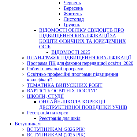
Червень
Вересень
Жовтень
Листопад
Грудень
ВІДОМОСТІ ОБЛІКУ СВІДОЦТВ ПРО
ПІДВИЩЕННЯ КВАЛІФІКАЦІЇ ЗА
КОШТИ ФІЗИЧНИХ ТА ЮРИДИЧНИХ
ОСІБ
ВІДОМОСТІ 2025
ПЛАН-ГРАФІК ПІДВИЩЕННЯ КВАЛІФІКАЦІЇ
Програма ПК для фахової передвищої освіти_2020
Робочі навчальні програми
Освітньо-професійні програми підвищення
кваліфікації
ТЕМАТИКА ВИПУСКНИХ РОБІТ
ВАРТІСТЬ ОСВІТНІХ ПОСЛУГ
ШКОЛИ, СТУДІЇ
ОНЛАЙН-ШКОЛА КОРЕКЦІЇ
ДЕСТРУКТИВНОЇ ПОВЕДІНКИ УЧНІВ
Реєстрація на курси
Реєстрація для шкіл
Вступникам
ВСТУПНИКАМ (2026 РІК)
ВСТУПНИКАМ (2025 РІК)