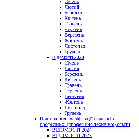
Січень
Лютий
Березень
Квітень
Травень
Червень
Вересень
Жовтень
Листопад
Грудень
Відомості 2020
Січень
Лютий
Березень
Квітень
Травень
Червень
Вересень
Жовтень
Листопад
Грудень
Підвищення кваліфікації педагогів
професійної (професійно-технічної) освіти
ВІДОМОСТІ 2024
ВІДОМОСТІ 2023