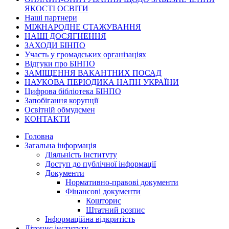
ЯКОСТІ ОСВІТИ
Наші партнери
МІЖНАРОДНЕ СТАЖУВАННЯ
НАШІ ДОСЯГНЕННЯ
ЗАХОДИ БІНПО
Участь у громадських організаціях
Відгуки про БІНПО
ЗАМІЩЕННЯ ВАКАНТНИХ ПОСАД
НАУКОВА ПЕРІОДИКА НАПН УКРАЇНИ
Цифрова бібліотека БІНПО
Запобігання корупції
Освітній обмудсмен
КОНТАКТИ
Головна
Загальна інформація
Діяльність інституту
Доступ до публічної інформації
Документи
Нормативно-правові документи
Фінансові документи
Кошторис
Штатний розпис
Інформаційна відкритість
Літопис інституту