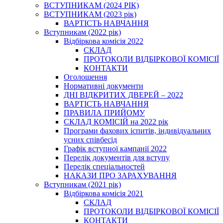
ВСТУПНИКАМ (2024 РІК)
ВСТУПНИКАМ (2023 рік)
ВАРТІСТЬ НАВЧАННЯ
Вступникам (2022 рік)
Відбіркова комісія 2022
СКЛАД
ПРОТОКОЛИ ВІДБІРКОВОЇ КОМІСІЇ
КОНТАКТИ
Оголошення
Нормативні документи
ДНІ ВІДКРИТИХ ДВЕРЕЙ – 2022
ВАРТІСТЬ НАВЧАННЯ
ПРАВИЛА ПРИЙОМУ
СКЛАД КОМІСІЙ на 2022 рік
Програми фахових іспитів, індивідуальних
усних співбесід
Графік вступної кампанії 2022
Перелік документів для вступу
Перелік спеціальностей
НАКАЗИ ПРО ЗАРАХУВАННЯ
Вступникам (2021 рік)
Відбіркова комісія 2021
СКЛАД
ПРОТОКОЛИ ВІДБІРКОВОЇ КОМІСІЇ
КОНТАКТИ