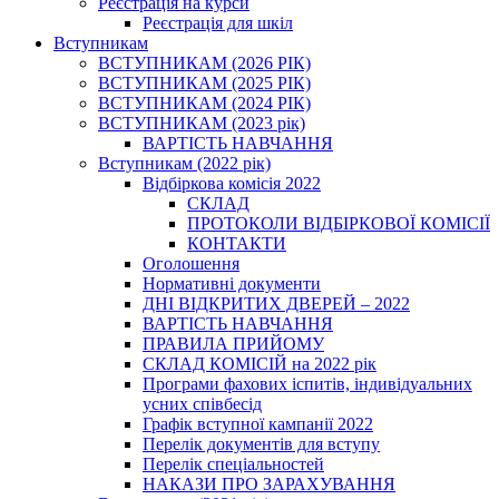
Реєстрація на курси
Реєстрація для шкіл
Вступникам
ВСТУПНИКАМ (2026 РІК)
ВСТУПНИКАМ (2025 РІК)
ВСТУПНИКАМ (2024 РІК)
ВСТУПНИКАМ (2023 рік)
ВАРТІСТЬ НАВЧАННЯ
Вступникам (2022 рік)
Відбіркова комісія 2022
СКЛАД
ПРОТОКОЛИ ВІДБІРКОВОЇ КОМІСІЇ
КОНТАКТИ
Оголошення
Нормативні документи
ДНІ ВІДКРИТИХ ДВЕРЕЙ – 2022
ВАРТІСТЬ НАВЧАННЯ
ПРАВИЛА ПРИЙОМУ
СКЛАД КОМІСІЙ на 2022 рік
Програми фахових іспитів, індивідуальних
усних співбесід
Графік вступної кампанії 2022
Перелік документів для вступу
Перелік спеціальностей
НАКАЗИ ПРО ЗАРАХУВАННЯ