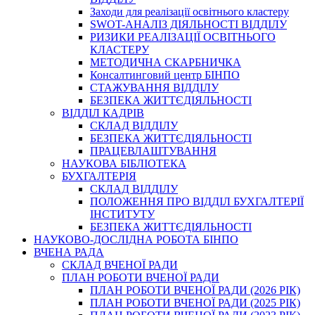
Заходи для реалізації освітнього кластеру
SWOT-АНАЛІЗ ДІЯЛЬНОСТІ ВІДДІЛУ
РИЗИКИ РЕАЛІЗАЦІЇ ОСВІТНЬОГО
КЛАСТЕРУ
МЕТОДИЧНА СКАРБНИЧКА
Консалтинговий центр БІНПО
СТАЖУВАННЯ ВІДДІЛУ
БЕЗПЕКА ЖИТТЄДІЯЛЬНОСТІ
ВІДДІЛ КАДРІВ
СКЛАД ВІДДІЛУ
БЕЗПЕКА ЖИТТЄДІЯЛЬНОСТІ
ПРАЦЕВЛАШТУВАННЯ
НАУКОВА БІБЛІОТЕКА
БУХГАЛТЕРІЯ
СКЛАД ВІДДІЛУ
ПОЛОЖЕННЯ ПРО ВІДДІЛ БУХГАЛТЕРІЇ
ІНСТИТУТУ
БЕЗПЕКА ЖИТТЄДІЯЛЬНОСТІ
НАУКОВО-ДОСЛІДНА РОБОТА БІНПО
ВЧЕНА РАДА
СКЛАД ВЧЕНОЇ РАДИ
ПЛАН РОБОТИ ВЧЕНОЇ РАДИ
ПЛАН РОБОТИ ВЧЕНОЇ РАДИ (2026 РІК)
ПЛАН РОБОТИ ВЧЕНОЇ РАДИ (2025 РІК)