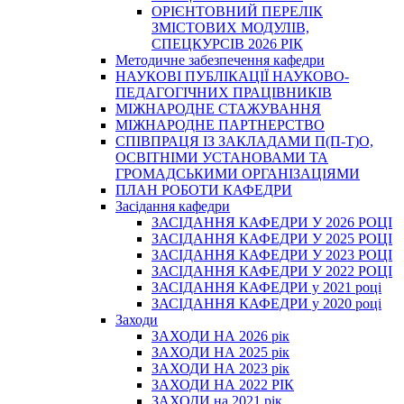
ОРІЄНТОВНИЙ ПЕРЕЛІК
ЗМІСТОВИХ МОДУЛІВ,
СПЕЦКУРСІВ 2026 РІК
Методичне забезпечення кафедри
НАУКОВІ ПУБЛІКАЦІЇ НАУКОВО-
ПЕДАГОГІЧНИХ ПРАЦІВНИКІВ
МІЖНАРОДНЕ СТАЖУВАННЯ
МІЖНАРОДНЕ ПАРТНЕРСТВО
СПІВПРАЦЯ ІЗ ЗАКЛАДАМИ П(П-Т)О,
ОСВІТНІМИ УСТАНОВАМИ ТА
ГРОМАДСЬКИМИ ОРГАНІЗАЦІЯМИ
ПЛАН РОБОТИ КАФЕДРИ
Засідання кафедри
ЗАСІДАННЯ КАФЕДРИ У 2026 РОЦІ
ЗАСІДАННЯ КАФЕДРИ У 2025 РОЦІ
ЗАСІДАННЯ КАФЕДРИ У 2023 РОЦІ
ЗАСІДАННЯ КАФЕДРИ У 2022 РОЦІ
ЗАСІДАННЯ КАФЕДРИ у 2021 році
ЗАСІДАННЯ КАФЕДРИ у 2020 році
Заходи
ЗАХОДИ НА 2026 рік
ЗАХОДИ НА 2025 рік
ЗАХОДИ НА 2023 рік
ЗАХОДИ НА 2022 РІК
ЗАХОДИ на 2021 рік