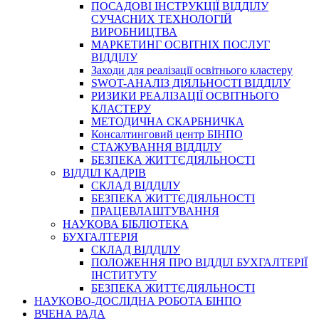
ПОСАДОВІ ІНСТРУКЦІЇ ВІДДІЛУ
СУЧАСНИХ ТЕХНОЛОГІЙ
ВИРОБНИЦТВА
МАРКЕТИНГ ОСВІТНІХ ПОСЛУГ
ВІДДІЛУ
Заходи для реалізації освітнього кластеру
SWOT-АНАЛІЗ ДІЯЛЬНОСТІ ВІДДІЛУ
РИЗИКИ РЕАЛІЗАЦІЇ ОСВІТНЬОГО
КЛАСТЕРУ
МЕТОДИЧНА СКАРБНИЧКА
Консалтинговий центр БІНПО
СТАЖУВАННЯ ВІДДІЛУ
БЕЗПЕКА ЖИТТЄДІЯЛЬНОСТІ
ВІДДІЛ КАДРІВ
СКЛАД ВІДДІЛУ
БЕЗПЕКА ЖИТТЄДІЯЛЬНОСТІ
ПРАЦЕВЛАШТУВАННЯ
НАУКОВА БІБЛІОТЕКА
БУХГАЛТЕРІЯ
СКЛАД ВІДДІЛУ
ПОЛОЖЕННЯ ПРО ВІДДІЛ БУХГАЛТЕРІЇ
ІНСТИТУТУ
БЕЗПЕКА ЖИТТЄДІЯЛЬНОСТІ
НАУКОВО-ДОСЛІДНА РОБОТА БІНПО
ВЧЕНА РАДА