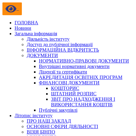
ГОЛОВНА
Новини
Загальна інформація
Діяльність інституту
Доступ до публічної інформації
ІНФОРМАЦІЙНА ВІДКРИТІСТЬ
ДОКУМЕНТИ
НОРМАТИВНО-ПРАВОВІ ДОКУМЕНТИ
Внутрішні нормативні документи
Ліцензії та сертифікати
АКРЕДИТАЦІЯ ОСВІТНІХ ПРОГРАМ
ФІНАНСОВІ ДОКУМЕНТИ
КОШТОРИС
ШТАТНИЙ РОЗПИС
ЗВІТ ПРО НАДХОДЖЕННЯ І
ВИКОРИСТАННЯ КОШТІВ
Публічні закупівлі
Літопис інституту
ПРО НАШ ЗАКЛАД
ОСНОВНІ СФЕРИ ДІЯЛЬНОСТІ
ВІЗІЯ БІНПО