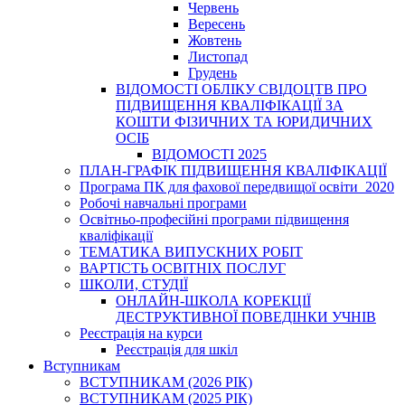
Червень
Вересень
Жовтень
Листопад
Грудень
ВІДОМОСТІ ОБЛІКУ СВІДОЦТВ ПРО
ПІДВИЩЕННЯ КВАЛІФІКАЦІЇ ЗА
КОШТИ ФІЗИЧНИХ ТА ЮРИДИЧНИХ
ОСІБ
ВІДОМОСТІ 2025
ПЛАН-ГРАФІК ПІДВИЩЕННЯ КВАЛІФІКАЦІЇ
Програма ПК для фахової передвищої освіти_2020
Робочі навчальні програми
Освітньо-професійні програми підвищення
кваліфікації
ТЕМАТИКА ВИПУСКНИХ РОБІТ
ВАРТІСТЬ ОСВІТНІХ ПОСЛУГ
ШКОЛИ, СТУДІЇ
ОНЛАЙН-ШКОЛА КОРЕКЦІЇ
ДЕСТРУКТИВНОЇ ПОВЕДІНКИ УЧНІВ
Реєстрація на курси
Реєстрація для шкіл
Вступникам
ВСТУПНИКАМ (2026 РІК)
ВСТУПНИКАМ (2025 РІК)