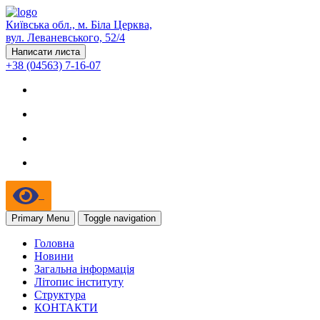
Київська обл., м. Біла Церква,
вул. Леваневського, 52/4
Написати листа
+38 (04563) 7-16-07
Primary Menu
Toggle navigation
Головна
Новини
Загальна інформація
Літопис інституту
Структура
КОНТАКТИ