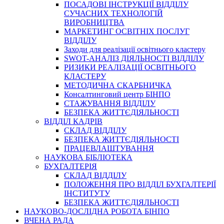
ПОСАДОВІ ІНСТРУКЦІЇ ВІДДІЛУ
СУЧАСНИХ ТЕХНОЛОГІЙ
ВИРОБНИЦТВА
МАРКЕТИНГ ОСВІТНІХ ПОСЛУГ
ВІДДІЛУ
Заходи для реалізації освітнього кластеру
SWOT-АНАЛІЗ ДІЯЛЬНОСТІ ВІДДІЛУ
РИЗИКИ РЕАЛІЗАЦІЇ ОСВІТНЬОГО
КЛАСТЕРУ
МЕТОДИЧНА СКАРБНИЧКА
Консалтинговий центр БІНПО
СТАЖУВАННЯ ВІДДІЛУ
БЕЗПЕКА ЖИТТЄДІЯЛЬНОСТІ
ВІДДІЛ КАДРІВ
СКЛАД ВІДДІЛУ
БЕЗПЕКА ЖИТТЄДІЯЛЬНОСТІ
ПРАЦЕВЛАШТУВАННЯ
НАУКОВА БІБЛІОТЕКА
БУХГАЛТЕРІЯ
СКЛАД ВІДДІЛУ
ПОЛОЖЕННЯ ПРО ВІДДІЛ БУХГАЛТЕРІЇ
ІНСТИТУТУ
БЕЗПЕКА ЖИТТЄДІЯЛЬНОСТІ
НАУКОВО-ДОСЛІДНА РОБОТА БІНПО
ВЧЕНА РАДА