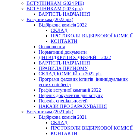
ВСТУПНИКАМ (2024 РІК)
ВСТУПНИКАМ (2023 рік)
ВАРТІСТЬ НАВЧАННЯ
Вступникам (2022 рік)
Відбіркова комісія 2022
СКЛАД
ПРОТОКОЛИ ВІДБІРКОВОЇ КОМІСІЇ
КОНТАКТИ
Оголошення
Нормативні документи
ДНІ ВІДКРИТИХ ДВЕРЕЙ – 2022
ВАРТІСТЬ НАВЧАННЯ
ПРАВИЛА ПРИЙОМУ
СКЛАД КОМІСІЙ на 2022 рік
Програми фахових іспитів, індивідуальних
усних співбесід
Графік вступної кампанії 2022
Перелік документів для вступу
Перелік спеціальностей
НАКАЗИ ПРО ЗАРАХУВАННЯ
Вступникам (2021 рік)
Відбіркова комісія 2021
СКЛАД
ПРОТОКОЛИ ВІДБІРКОВОЇ КОМІСІЇ
КОНТАКТИ