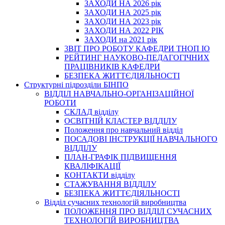
ЗАХОДИ НА 2026 рік
ЗАХОДИ НА 2025 рік
ЗАХОДИ НА 2023 рік
ЗАХОДИ НА 2022 РІК
ЗАХОДИ на 2021 рік
3BIT ПРО РОБОТУ КАФЕДРИ ТНОП ІО
РЕЙТИНГ НАУКОВО-ПЕДАГОГІЧНИХ
ПРАЦІВНИКІВ КАФЕДРИ
БЕЗПЕКА ЖИТТЄДІЯЛЬНОСТІ
Структурні підрозділи БІНПО
ВІДДІЛ НАВЧАЛЬНО-ОРГАНІЗАЦІЙНОЇ
РОБОТИ
СКЛАД відділу
ОСВІТНІЙ КЛАСТЕР ВІДДІЛУ
Положення про навчальний вiддiл
ПОСАДОВІ ІНСТРУКЦІЇ НАВЧАЛЬНОГО
ВІДДІЛУ
ПЛАН-ГРАФІК ПІДВИЩЕННЯ
КВАЛІФІКАЦІЇ
КОНТАКТИ відділу
СТАЖУВАННЯ ВІДДІЛУ
БЕЗПЕКА ЖИТТЄДІЯЛЬНОСТІ
Відділ сучасних технологій виробництва
ПОЛОЖЕННЯ ПРО ВІДДІЛ СУЧАСНИХ
ТЕХНОЛОГІЙ ВИРОБНИЦТВА