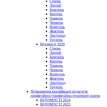
Січень
Лютий
Березень
Квітень
Травень
Червень
Вересень
Жовтень
Листопад
Грудень
Відомості 2020
Січень
Лютий
Березень
Квітень
Травень
Червень
Вересень
Жовтень
Листопад
Грудень
Підвищення кваліфікації педагогів
професійної (професійно-технічної) освіти
ВІДОМОСТІ 2024
ВІДОМОСТІ 2023