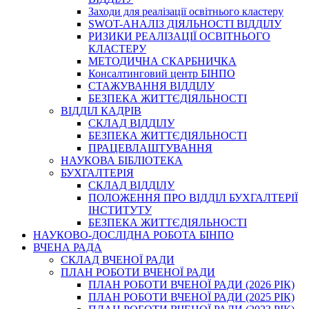
Заходи для реалізації освітнього кластеру
SWOT-АНАЛІЗ ДІЯЛЬНОСТІ ВІДДІЛУ
РИЗИКИ РЕАЛІЗАЦІЇ ОСВІТНЬОГО
КЛАСТЕРУ
МЕТОДИЧНА СКАРБНИЧКА
Консалтинговий центр БІНПО
СТАЖУВАННЯ ВІДДІЛУ
БЕЗПЕКА ЖИТТЄДІЯЛЬНОСТІ
ВІДДІЛ КАДРІВ
СКЛАД ВІДДІЛУ
БЕЗПЕКА ЖИТТЄДІЯЛЬНОСТІ
ПРАЦЕВЛАШТУВАННЯ
НАУКОВА БІБЛІОТЕКА
БУХГАЛТЕРІЯ
СКЛАД ВІДДІЛУ
ПОЛОЖЕННЯ ПРО ВІДДІЛ БУХГАЛТЕРІЇ
ІНСТИТУТУ
БЕЗПЕКА ЖИТТЄДІЯЛЬНОСТІ
НАУКОВО-ДОСЛІДНА РОБОТА БІНПО
ВЧЕНА РАДА
СКЛАД ВЧЕНОЇ РАДИ
ПЛАН РОБОТИ ВЧЕНОЇ РАДИ
ПЛАН РОБОТИ ВЧЕНОЇ РАДИ (2026 РІК)
ПЛАН РОБОТИ ВЧЕНОЇ РАДИ (2025 РІК)