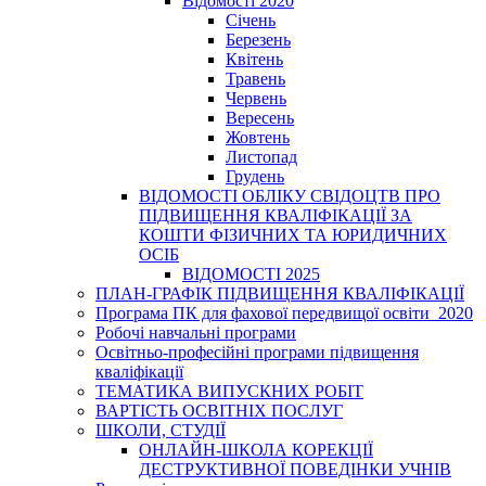
Відомості 2020
Січень
Березень
Квітень
Травень
Червень
Вересень
Жовтень
Листопад
Грудень
ВІДОМОСТІ ОБЛІКУ СВІДОЦТВ ПРО
ПІДВИЩЕННЯ КВАЛІФІКАЦІЇ ЗА
КОШТИ ФІЗИЧНИХ ТА ЮРИДИЧНИХ
ОСІБ
ВІДОМОСТІ 2025
ПЛАН-ГРАФІК ПІДВИЩЕННЯ КВАЛІФІКАЦІЇ
Програма ПК для фахової передвищої освіти_2020
Робочі навчальні програми
Освітньо-професійні програми підвищення
кваліфікації
ТЕМАТИКА ВИПУСКНИХ РОБІТ
ВАРТІСТЬ ОСВІТНІХ ПОСЛУГ
ШКОЛИ, СТУДІЇ
ОНЛАЙН-ШКОЛА КОРЕКЦІЇ
ДЕСТРУКТИВНОЇ ПОВЕДІНКИ УЧНІВ