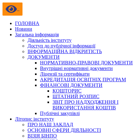
ГОЛОВНА
Новини
Загальна інформація
Діяльність інституту
Доступ до публічної інформації
ІНФОРМАЦІЙНА ВІДКРИТІСТЬ
ДОКУМЕНТИ
НОРМАТИВНО-ПРАВОВІ ДОКУМЕНТИ
Внутрішні нормативні документи
Ліцензії та сертифікати
АКРЕДИТАЦІЯ ОСВІТНІХ ПРОГРАМ
ФІНАНСОВІ ДОКУМЕНТИ
КОШТОРИС
ШТАТНИЙ РОЗПИС
ЗВІТ ПРО НАДХОДЖЕННЯ І
ВИКОРИСТАННЯ КОШТІВ
Публічні закупівлі
Літопис інституту
ПРО НАШ ЗАКЛАД
ОСНОВНІ СФЕРИ ДІЯЛЬНОСТІ
ВІЗІЯ БІНПО