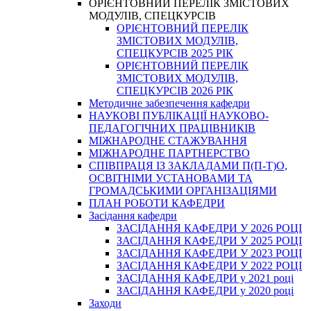
ОРІЄНТОВНИЙ ПЕРЕЛІК ЗМІСТОВИХ
МОДУЛІВ, СПЕЦКУРСІВ
ОРІЄНТОВНИЙ ПЕРЕЛІК
ЗМІСТОВИХ МОДУЛІВ,
СПЕЦКУРСІВ 2025 РІК
ОРІЄНТОВНИЙ ПЕРЕЛІК
ЗМІСТОВИХ МОДУЛІВ,
СПЕЦКУРСІВ 2026 РІК
Методичне забезпечення кафедри
НАУКОВІ ПУБЛІКАЦІЇ НАУКОВО-
ПЕДАГОГІЧНИХ ПРАЦІВНИКІВ
МІЖНАРОДНЕ СТАЖУВАННЯ
МІЖНАРОДНЕ ПАРТНЕРСТВО
СПІВПРАЦЯ ІЗ ЗАКЛАДАМИ П(П-Т)О,
ОСВІТНІМИ УСТАНОВАМИ ТА
ГРОМАДСЬКИМИ ОРГАНІЗАЦІЯМИ
ПЛАН РОБОТИ КАФЕДРИ
Засідання кафедри
ЗАСІДАННЯ КАФЕДРИ У 2026 РОЦІ
ЗАСІДАННЯ КАФЕДРИ У 2025 РОЦІ
ЗАСІДАННЯ КАФЕДРИ У 2023 РОЦІ
ЗАСІДАННЯ КАФЕДРИ У 2022 РОЦІ
ЗАСІДАННЯ КАФЕДРИ у 2021 році
ЗАСІДАННЯ КАФЕДРИ у 2020 році
Заходи