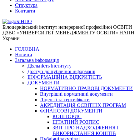
Структура
Контакти
БІНПО
Білоцерківський інститут неперервної професійної ОСВІТИ
ДЗВО «УНІВЕРСИТЕТ МЕНЕДЖМЕНТУ ОСВІТИ» НАПН
України
ГОЛОВНА
Новини
Загальна інформація
Діяльність інституту
Доступ до публічної інформації
ІНФОРМАЦІЙНА ВІДКРИТІСТЬ
ДОКУМЕНТИ
НОРМАТИВНО-ПРАВОВІ ДОКУМЕНТИ
Внутрішні нормативні документи
Ліцензії та сертифікати
АКРЕДИТАЦІЯ ОСВІТНІХ ПРОГРАМ
ФІНАНСОВІ ДОКУМЕНТИ
КОШТОРИС
ШТАТНИЙ РОЗПИС
ЗВІТ ПРО НАДХОДЖЕННЯ І
ВИКОРИСТАННЯ КОШТІВ
Публічні закупівлі