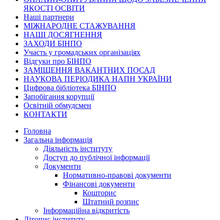
ЯКОСТІ ОСВІТИ
Наші партнери
МІЖНАРОДНЕ СТАЖУВАННЯ
НАШІ ДОСЯГНЕННЯ
ЗАХОДИ БІНПО
Участь у громадських організаціях
Відгуки про БІНПО
ЗАМІЩЕННЯ ВАКАНТНИХ ПОСАД
НАУКОВА ПЕРІОДИКА НАПН УКРАЇНИ
Цифрова бібліотека БІНПО
Запобігання корупції
Освітній обмудсмен
КОНТАКТИ
Головна
Загальна інформація
Діяльність інституту
Доступ до публічної інформації
Документи
Нормативно-правові документи
Фінансові документи
Кошторис
Штатний розпис
Інформаційна відкритість
Літопис інституту