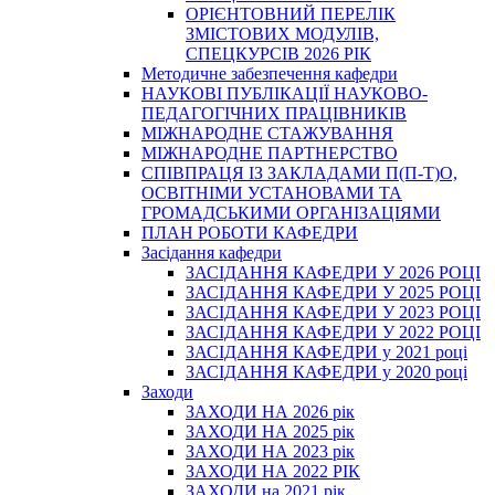
ОРІЄНТОВНИЙ ПЕРЕЛІК
ЗМІСТОВИХ МОДУЛІВ,
СПЕЦКУРСІВ 2026 РІК
Методичне забезпечення кафедри
НАУКОВІ ПУБЛІКАЦІЇ НАУКОВО-
ПЕДАГОГІЧНИХ ПРАЦІВНИКІВ
МІЖНАРОДНЕ СТАЖУВАННЯ
МІЖНАРОДНЕ ПАРТНЕРСТВО
СПІВПРАЦЯ ІЗ ЗАКЛАДАМИ П(П-Т)О,
ОСВІТНІМИ УСТАНОВАМИ ТА
ГРОМАДСЬКИМИ ОРГАНІЗАЦІЯМИ
ПЛАН РОБОТИ КАФЕДРИ
Засідання кафедри
ЗАСІДАННЯ КАФЕДРИ У 2026 РОЦІ
ЗАСІДАННЯ КАФЕДРИ У 2025 РОЦІ
ЗАСІДАННЯ КАФЕДРИ У 2023 РОЦІ
ЗАСІДАННЯ КАФЕДРИ У 2022 РОЦІ
ЗАСІДАННЯ КАФЕДРИ у 2021 році
ЗАСІДАННЯ КАФЕДРИ у 2020 році
Заходи
ЗАХОДИ НА 2026 рік
ЗАХОДИ НА 2025 рік
ЗАХОДИ НА 2023 рік
ЗАХОДИ НА 2022 РІК
ЗАХОДИ на 2021 рік