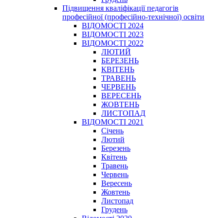
Підвищення кваліфікації педагогів
професійної (професійно-технічної) освіти
ВІДОМОСТІ 2024
ВІДОМОСТІ 2023
ВІДОМОСТІ 2022
ЛЮТИЙ
БЕРЕЗЕНЬ
КВІТЕНЬ
ТРАВЕНЬ
ЧЕРВЕНЬ
ВЕРЕСЕНЬ
ЖОВТЕНЬ
ЛИСТОПАД
ВІДОМОСТІ 2021
Січень
Лютий
Березень
Квітень
Травень
Червень
Вересень
Жовтень
Листопад
Грудень