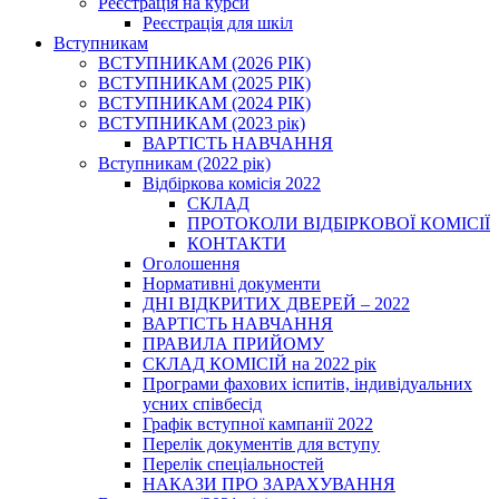
Реєстрація на курси
Реєстрація для шкіл
Вступникам
ВСТУПНИКАМ (2026 РІК)
ВСТУПНИКАМ (2025 РІК)
ВСТУПНИКАМ (2024 РІК)
ВСТУПНИКАМ (2023 рік)
ВАРТІСТЬ НАВЧАННЯ
Вступникам (2022 рік)
Відбіркова комісія 2022
СКЛАД
ПРОТОКОЛИ ВІДБІРКОВОЇ КОМІСІЇ
КОНТАКТИ
Оголошення
Нормативні документи
ДНІ ВІДКРИТИХ ДВЕРЕЙ – 2022
ВАРТІСТЬ НАВЧАННЯ
ПРАВИЛА ПРИЙОМУ
СКЛАД КОМІСІЙ на 2022 рік
Програми фахових іспитів, індивідуальних
усних співбесід
Графік вступної кампанії 2022
Перелік документів для вступу
Перелік спеціальностей
НАКАЗИ ПРО ЗАРАХУВАННЯ