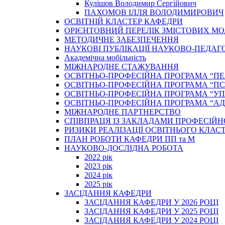
Кулішов Володимир Сергійович
ПАХОМОВ ІЛЛЯ ВОЛОДИМИРОВИЧ
ОСВІТНІЙ КЛАСТЕР КАФЕДРИ
ОРІЄНТОВНИЙ ПЕРЕЛІК ЗМІСТОВИХ МО
МЕТОДИЧНЕ ЗАБЕЗПЕЧЕННЯ
НАУКОВІ ПУБЛІКАЦІЇ НАУКОВО-ПЕДАГ
Академічна мобільність
МІЖНАРОДНЕ СТАЖУВАННЯ
ОСВІТНЬО-ПРОФЕСІЙНА ПРОГРАМА “П
ОСВІТНЬО-ПРОФЕСІЙНА ПРОГРАМА “ПС
ОСВІТНЬО-ПРОФЕСІЙНА ПРОГРАМА “У
ОСВІТНЬО-ПРОФЕСІЙНА ПРОГРАМА “А
МІЖНАРОДНЕ ПАРТНЕРСТВО
СПІВПРАЦЯ ІЗ ЗАКЛАДАМИ ПРОФЕСІЙН
РИЗИКИ РЕАЛІЗАЦІЇ ОСВІТНЬОГО КЛАС
ПЛАН РОБОТИ КАФЕДРИ ПП та М
НАУКОВО-ДОСЛІДНА РОБОТА
2022 рік
2023 рік
2024 рік
2025 рік
ЗАСІДАННЯ КАФЕДРИ
ЗАСІДАННЯ КАФЕДРИ У 2026 РОЦІ
ЗАСІДАННЯ КАФЕДРИ У 2025 РОЦІ
ЗАСІДАННЯ КАФЕДРИ У 2024 РОЦІ