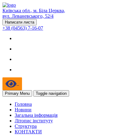
Київська обл., м. Біла Церква,
вул. Леваневського, 52/4
Написати листа
+38 (04563) 7-16-07
Primary Menu
Toggle navigation
Головна
Новини
Загальна інформація
Літопис інституту
Структура
КОНТАКТИ