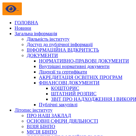
ГОЛОВНА
Новини
Загальна інформація
Діяльність інституту
Доступ до публічної інформації
ІНФОРМАЦІЙНА ВІДКРИТІСТЬ
ДОКУМЕНТИ
НОРМАТИВНО-ПРАВОВІ ДОКУМЕНТИ
Внутрішні нормативні документи
Ліцензії та сертифікати
АКРЕДИТАЦІЯ ОСВІТНІХ ПРОГРАМ
ФІНАНСОВІ ДОКУМЕНТИ
КОШТОРИС
ШТАТНИЙ РОЗПИС
ЗВІТ ПРО НАДХОДЖЕННЯ І ВИКОР
Публічні закупівлі
Літопис інституту
ПРО НАШ ЗАКЛАД
ОСНОВНІ СФЕРИ ДІЯЛЬНОСТІ
ВІЗІЯ БІНПО
МІСІЯ БІНПО