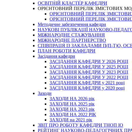
ОСВІТНІЙ КЛАСТЕР КАФЕДРИ
ОРІЄНТОВНИЙ ПЕРЕЛІК ЗМІСТОВИХ МО
ОРІЄНТОВНИЙ ПЕРЕЛІК ЗМІСТОВИХ 
ОРІЄНТОВНИЙ ПЕРЕЛІК ЗМІСТОВИХ 
Методичне забезпечення кафедри
НАУКОВІ ПУБЛІКАЦІЇ НАУКОВО-ПЕДАГ
МІЖНАРОДНЕ СТАЖУВАННЯ
МІЖНАРОДНЕ ПАРТНЕРСТВО
СПІВПРАЦЯ ІЗ ЗАКЛАДАМИ П(П-Т)О, 
ПЛАН РОБОТИ КАФЕДРИ
Засідання кафедри
ЗАСІДАННЯ КАФЕДРИ У 2026 РОЦІ
ЗАСІДАННЯ КАФЕДРИ У 2025 РОЦІ
ЗАСІДАННЯ КАФЕДРИ У 2023 РОЦІ
ЗАСІДАННЯ КАФЕДРИ У 2022 РОЦІ
ЗАСІДАННЯ КАФЕДРИ у 2021 році
ЗАСІДАННЯ КАФЕДРИ у 2020 році
Заходи
ЗАХОДИ НА 2026 рік
ЗАХОДИ НА 2025 рік
ЗАХОДИ НА 2023 рік
ЗАХОДИ НА 2022 РІК
ЗАХОДИ на 2021 рік
3BIT ПРО РОБОТУ КАФЕДРИ ТНОП ІО
РЕЙТИНГ НАУКОВО-ПЕДАГОГІЧНИХ ПР