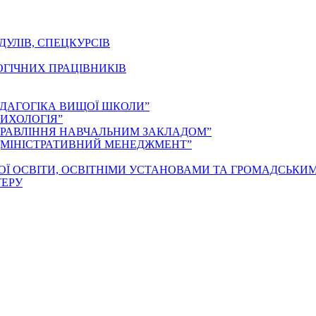
ДУЛІВ, СПЕЦКУРСІВ
ОГІЧНИХ ПРАЦІВНИКІВ
ЕДАГОГІКА ВИЩОЇ ШКОЛИ”
ИХОЛОГІЯ”
ПРАВЛІННЯ НАВЧАЛЬНИМ ЗАКЛАДОМ”
ДМІНІСТРАТИВНИЙ МЕНЕДЖМЕНТ”
ОЇ ОСВІТИ, ОСВІТНІМИ УСТАНОВАМИ ТА ГРОМАДСЬКИ
ТЕРУ