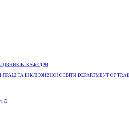
АЦІВНИКІВ КАФЕДРИ
ПРАЦІ ТА ІНКЛЮЗИВНОЇ ОСВІТИ DEPARTMENT OF TRAI
а Д