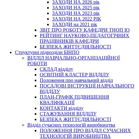
ЗАХОДИ НА 2026 рік
ЗАХОДИ НА 2025 рік
ЗАХОДИ НА 2023 рік
ЗАХОДИ НА 2022 РІК
ЗАХОДИ на 2021 рік
3BIT ПРО РОБОТУ КАФЕДРИ ТНОП ІО
РЕЙТИНГ НАУКОВО-ПЕДАГОГІЧНИХ
ПРАЦІВНИКІВ КАФЕДРИ
БЕЗПЕКА ЖИТТЄДІЯЛЬНОСТІ
Структурні підрозділи БІНПО
ВІДДІЛ НАВЧАЛЬНО-ОРГАНІЗАЦІЙНОЇ
РОБОТИ
СКЛАД відділу
ОСВІТНІЙ КЛАСТЕР ВІДДІЛУ
Положення про навчальний вiддiл
ПОСАДОВІ ІНСТРУКЦІЇ НАВЧАЛЬНОГО
ВІДДІЛУ
ПЛАН-ГРАФІК ПІДВИЩЕННЯ
КВАЛІФІКАЦІЇ
КОНТАКТИ відділу
СТАЖУВАННЯ ВІДДІЛУ
БЕЗПЕКА ЖИТТЄДІЯЛЬНОСТІ
Відділ сучасних технологій виробництва
ПОЛОЖЕННЯ ПРО ВІДДІЛ СУЧАСНИХ
ТЕХНОЛОГІЙ ВИРОБНИЦТВА