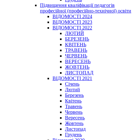
Підвищення кваліфікації педагогів
професійної (професійно-технічної) освіти
ВІДОМОСТІ 2024
ВІДОМОСТІ 2023
ВІДОМОСТІ 2022
ЛЮТИЙ
БЕРЕЗЕНЬ
КВІТЕНЬ
ТРАВЕНЬ
ЧЕРВЕНЬ
ВЕРЕСЕНЬ
ЖОВТЕНЬ
ЛИСТОПАД
ВІДОМОСТІ 2021
Січень
Лютий
Березень
Квітень
Травень
Червень
Вересень
Жовтень
Листопад
Грудень