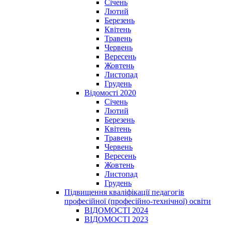
Січень
Лютий
Березень
Квітень
Травень
Червень
Вересень
Жовтень
Листопад
Грудень
Відомості 2020
Січень
Лютий
Березень
Квітень
Травень
Червень
Вересень
Жовтень
Листопад
Грудень
Підвищення кваліфікації педагогів
професійної (професійно-технічної) освіти
ВІДОМОСТІ 2024
ВІДОМОСТІ 2023