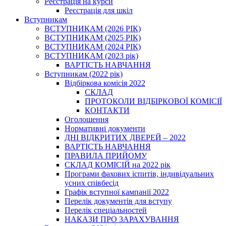
Реєстрація на курси
Реєстрація для шкіл
Вступникам
ВСТУПНИКАМ (2026 РІК)
ВСТУПНИКАМ (2025 РІК)
ВСТУПНИКАМ (2024 РІК)
ВСТУПНИКАМ (2023 рік)
ВАРТІСТЬ НАВЧАННЯ
Вступникам (2022 рік)
Відбіркова комісія 2022
СКЛАД
ПРОТОКОЛИ ВІДБІРКОВОЇ КОМІСІЇ
КОНТАКТИ
Оголошення
Нормативні документи
ДНІ ВІДКРИТИХ ДВЕРЕЙ – 2022
ВАРТІСТЬ НАВЧАННЯ
ПРАВИЛА ПРИЙОМУ
СКЛАД КОМІСІЙ на 2022 рік
Програми фахових іспитів, індивідуальних
усних співбесід
Графік вступної кампанії 2022
Перелік документів для вступу
Перелік спеціальностей
НАКАЗИ ПРО ЗАРАХУВАННЯ