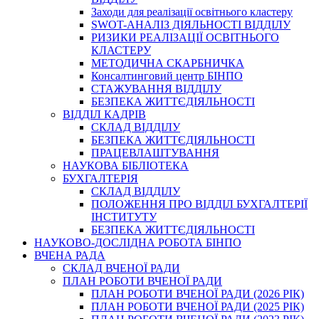
Заходи для реалізації освітнього кластеру
SWOT-АНАЛІЗ ДІЯЛЬНОСТІ ВІДДІЛУ
РИЗИКИ РЕАЛІЗАЦІЇ ОСВІТНЬОГО
КЛАСТЕРУ
МЕТОДИЧНА СКАРБНИЧКА
Консалтинговий центр БІНПО
СТАЖУВАННЯ ВІДДІЛУ
БЕЗПЕКА ЖИТТЄДІЯЛЬНОСТІ
ВІДДІЛ КАДРІВ
СКЛАД ВІДДІЛУ
БЕЗПЕКА ЖИТТЄДІЯЛЬНОСТІ
ПРАЦЕВЛАШТУВАННЯ
НАУКОВА БІБЛІОТЕКА
БУХГАЛТЕРІЯ
СКЛАД ВІДДІЛУ
ПОЛОЖЕННЯ ПРО ВІДДІЛ БУХГАЛТЕРІЇ
ІНСТИТУТУ
БЕЗПЕКА ЖИТТЄДІЯЛЬНОСТІ
НАУКОВО-ДОСЛІДНА РОБОТА БІНПО
ВЧЕНА РАДА
СКЛАД ВЧЕНОЇ РАДИ
ПЛАН РОБОТИ ВЧЕНОЇ РАДИ
ПЛАН РОБОТИ ВЧЕНОЇ РАДИ (2026 РІК)
ПЛАН РОБОТИ ВЧЕНОЇ РАДИ (2025 РІК)