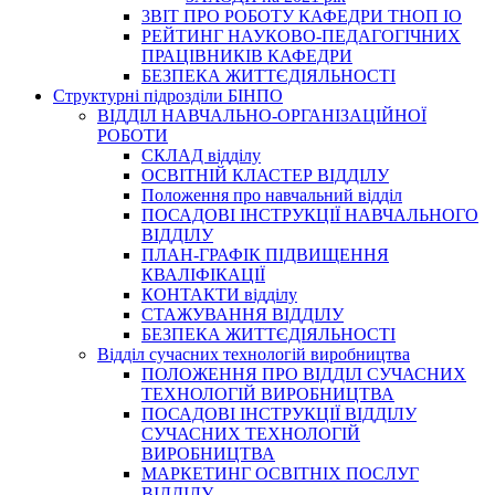
3BIT ПРО РОБОТУ КАФЕДРИ ТНОП ІО
РЕЙТИНГ НАУКОВО-ПЕДАГОГІЧНИХ
ПРАЦІВНИКІВ КАФЕДРИ
БЕЗПЕКА ЖИТТЄДІЯЛЬНОСТІ
Структурні підрозділи БІНПО
ВІДДІЛ НАВЧАЛЬНО-ОРГАНІЗАЦІЙНОЇ
РОБОТИ
СКЛАД відділу
ОСВІТНІЙ КЛАСТЕР ВІДДІЛУ
Положення про навчальний вiддiл
ПОСАДОВІ ІНСТРУКЦІЇ НАВЧАЛЬНОГО
ВІДДІЛУ
ПЛАН-ГРАФІК ПІДВИЩЕННЯ
КВАЛІФІКАЦІЇ
КОНТАКТИ відділу
СТАЖУВАННЯ ВІДДІЛУ
БЕЗПЕКА ЖИТТЄДІЯЛЬНОСТІ
Відділ сучасних технологій виробництва
ПОЛОЖЕННЯ ПРО ВІДДІЛ СУЧАСНИХ
ТЕХНОЛОГІЙ ВИРОБНИЦТВА
ПОСАДОВІ ІНСТРУКЦІЇ ВІДДІЛУ
СУЧАСНИХ ТЕХНОЛОГІЙ
ВИРОБНИЦТВА
МАРКЕТИНГ ОСВІТНІХ ПОСЛУГ
ВІДДІЛУ