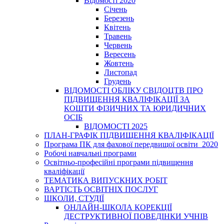
Відомості 2020
Січень
Березень
Квітень
Травень
Червень
Вересень
Жовтень
Листопад
Грудень
ВІДОМОСТІ ОБЛІКУ СВІДОЦТВ ПРО
ПІДВИЩЕННЯ КВАЛІФІКАЦІЇ ЗА
КОШТИ ФІЗИЧНИХ ТА ЮРИДИЧНИХ
ОСІБ
ВІДОМОСТІ 2025
ПЛАН-ГРАФІК ПІДВИЩЕННЯ КВАЛІФІКАЦІЇ
Програма ПК для фахової передвищої освіти_2020
Робочі навчальні програми
Освітньо-професійні програми підвищення
кваліфікації
ТЕМАТИКА ВИПУСКНИХ РОБІТ
ВАРТІСТЬ ОСВІТНІХ ПОСЛУГ
ШКОЛИ, СТУДІЇ
ОНЛАЙН-ШКОЛА КОРЕКЦІЇ
ДЕСТРУКТИВНОЇ ПОВЕДІНКИ УЧНІВ