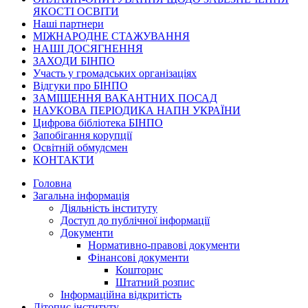
ЯКОСТІ ОСВІТИ
Наші партнери
МІЖНАРОДНЕ СТАЖУВАННЯ
НАШІ ДОСЯГНЕННЯ
ЗАХОДИ БІНПО
Участь у громадських організаціях
Відгуки про БІНПО
ЗАМІЩЕННЯ ВАКАНТНИХ ПОСАД
НАУКОВА ПЕРІОДИКА НАПН УКРАЇНИ
Цифрова бібліотека БІНПО
Запобігання корупції
Освітній обмудсмен
КОНТАКТИ
Головна
Загальна інформація
Діяльність інституту
Доступ до публічної інформації
Документи
Нормативно-правові документи
Фінансові документи
Кошторис
Штатний розпис
Інформаційна відкритість
Літопис інституту