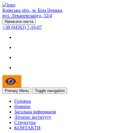
Київська обл., м. Біла Церква,
вул. Леваневського, 52/4
Написати листа
+38 (04563) 7-16-07
Primary Menu
Toggle navigation
Головна
Новини
Загальна інформація
Літопис інституту
Структура
КОНТАКТИ