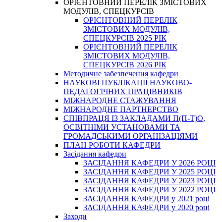
ОРІЄНТОВНИЙ ПЕРЕЛІК ЗМІСТОВИХ
МОДУЛІВ, СПЕЦКУРСІВ
ОРІЄНТОВНИЙ ПЕРЕЛІК
ЗМІСТОВИХ МОДУЛІВ,
СПЕЦКУРСІВ 2025 РІК
ОРІЄНТОВНИЙ ПЕРЕЛІК
ЗМІСТОВИХ МОДУЛІВ,
СПЕЦКУРСІВ 2026 РІК
Методичне забезпечення кафедри
НАУКОВІ ПУБЛІКАЦІЇ НАУКОВО-
ПЕДАГОГІЧНИХ ПРАЦІВНИКІВ
МІЖНАРОДНЕ СТАЖУВАННЯ
МІЖНАРОДНЕ ПАРТНЕРСТВО
СПІВПРАЦЯ ІЗ ЗАКЛАДАМИ П(П-Т)О,
ОСВІТНІМИ УСТАНОВАМИ ТА
ГРОМАДСЬКИМИ ОРГАНІЗАЦІЯМИ
ПЛАН РОБОТИ КАФЕДРИ
Засідання кафедри
ЗАСІДАННЯ КАФЕДРИ У 2026 РОЦІ
ЗАСІДАННЯ КАФЕДРИ У 2025 РОЦІ
ЗАСІДАННЯ КАФЕДРИ У 2023 РОЦІ
ЗАСІДАННЯ КАФЕДРИ У 2022 РОЦІ
ЗАСІДАННЯ КАФЕДРИ у 2021 році
ЗАСІДАННЯ КАФЕДРИ у 2020 році
Заходи