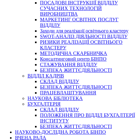
ПОСАДОВІ ІНСТРУКЦІЇ ВІДДІЛУ
СУЧАСНИХ ТЕХНОЛОГІЙ
ВИРОБНИЦТВА
МАРКЕТИНГ ОСВІТНІХ ПОСЛУГ
ВІДДІЛУ
Заходи для реалізації освітнього кластеру
SWOT-АНАЛІЗ ДІЯЛЬНОСТІ ВІДДІЛУ
РИЗИКИ РЕАЛІЗАЦІЇ ОСВІТНЬОГО
КЛАСТЕРУ
МЕТОДИЧНА СКАРБНИЧКА
Консалтинговий центр БІНПО
СТАЖУВАННЯ ВІДДІЛУ
БЕЗПЕКА ЖИТТЄДІЯЛЬНОСТІ
ВІДДІЛ КАДРІВ
СКЛАД ВІДДІЛУ
БЕЗПЕКА ЖИТТЄДІЯЛЬНОСТІ
ПРАЦЕВЛАШТУВАННЯ
НАУКОВА БІБЛІОТЕКА
БУХГАЛТЕРІЯ
СКЛАД ВІДДІЛУ
ПОЛОЖЕННЯ ПРО ВІДДІЛ БУХГАЛТЕРІЇ
ІНСТИТУТУ
БЕЗПЕКА ЖИТТЄДІЯЛЬНОСТІ
НАУКОВО-ДОСЛІДНА РОБОТА БІНПО
ВЧЕНА РАДА