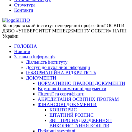
Структура
Контакти
БІНПО
Білоцерківський інститут неперервної професійної ОСВІТИ
ДЗВО «УНІВЕРСИТЕТ МЕНЕДЖМЕНТУ ОСВІТИ» НАПН
України
ГОЛОВНА
Новини
Загальна інформація
Діяльність інституту
Доступ до публічної інформації
ІНФОРМАЦІЙНА ВІДКРИТІСТЬ
ДОКУМЕНТИ
НОРМАТИВНО-ПРАВОВІ ДОКУМЕНТИ
Внутрішні нормативні документи
Ліцензії та сертифікати
АКРЕДИТАЦІЯ ОСВІТНІХ ПРОГРАМ
ФІНАНСОВІ ДОКУМЕНТИ
КОШТОРИС
ШТАТНИЙ РОЗПИС
ЗВІТ ПРО НАДХОДЖЕННЯ І
ВИКОРИСТАННЯ КОШТІВ
Публічні закупівлі