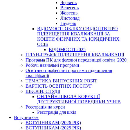
Червень
Вересень
Жовтень
Листопад
Грудень
ВІДОМОСТІ ОБЛІКУ СВІДОЦТВ ПРО
ПІДВИЩЕННЯ КВАЛІФІКАЦІЇ ЗА
КОШТИ ФІЗИЧНИХ ТА ЮРИДИЧНИХ
ОСІБ
ВІДОМОСТІ 2025
ПЛАН-ГРАФІК ПІДВИЩЕННЯ КВАЛІФІКАЦІЇ
Програма ПК для фахової передвищої освіти_2020
Робочі навчальні програми
Освітньо-професійні програми підвищення
кваліфікації
ТЕМАТИКА ВИПУСКНИХ РОБІТ
ВАРТІСТЬ ОСВІТНІХ ПОСЛУГ
ШКОЛИ, СТУДІЇ
ОНЛАЙН-ШКОЛА КОРЕКЦІЇ
ДЕСТРУКТИВНОЇ ПОВЕДІНКИ УЧНІВ
Реєстрація на курси
Реєстрація для шкіл
Вступникам
ВСТУПНИКАМ (2026 РІК)
ВСТУПНИКАМ (2025 РІК)