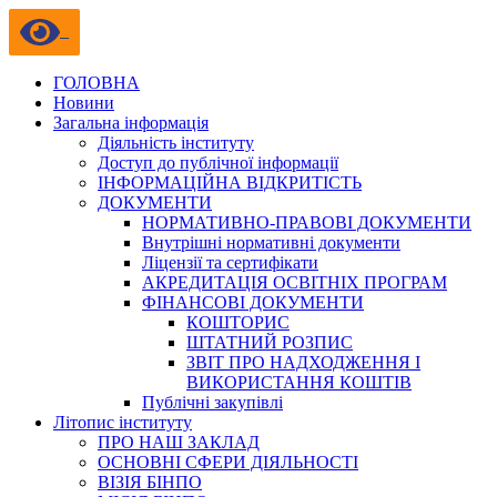
ГОЛОВНА
Новини
Загальна інформація
Діяльність інституту
Доступ до публічної інформації
ІНФОРМАЦІЙНА ВІДКРИТІСТЬ
ДОКУМЕНТИ
НОРМАТИВНО-ПРАВОВІ ДОКУМЕНТИ
Внутрішні нормативні документи
Ліцензії та сертифікати
АКРЕДИТАЦІЯ ОСВІТНІХ ПРОГРАМ
ФІНАНСОВІ ДОКУМЕНТИ
КОШТОРИС
ШТАТНИЙ РОЗПИС
ЗВІТ ПРО НАДХОДЖЕННЯ І
ВИКОРИСТАННЯ КОШТІВ
Публічні закупівлі
Літопис інституту
ПРО НАШ ЗАКЛАД
ОСНОВНІ СФЕРИ ДІЯЛЬНОСТІ
ВІЗІЯ БІНПО