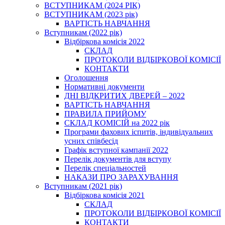
ВСТУПНИКАМ (2024 РІК)
ВСТУПНИКАМ (2023 рік)
ВАРТІСТЬ НАВЧАННЯ
Вступникам (2022 рік)
Відбіркова комісія 2022
СКЛАД
ПРОТОКОЛИ ВІДБІРКОВОЇ КОМІСІЇ
КОНТАКТИ
Оголошення
Нормативні документи
ДНІ ВІДКРИТИХ ДВЕРЕЙ – 2022
ВАРТІСТЬ НАВЧАННЯ
ПРАВИЛА ПРИЙОМУ
СКЛАД КОМІСІЙ на 2022 рік
Програми фахових іспитів, індивідуальних
усних співбесід
Графік вступної кампанії 2022
Перелік документів для вступу
Перелік спеціальностей
НАКАЗИ ПРО ЗАРАХУВАННЯ
Вступникам (2021 рік)
Відбіркова комісія 2021
СКЛАД
ПРОТОКОЛИ ВІДБІРКОВОЇ КОМІСІЇ
КОНТАКТИ