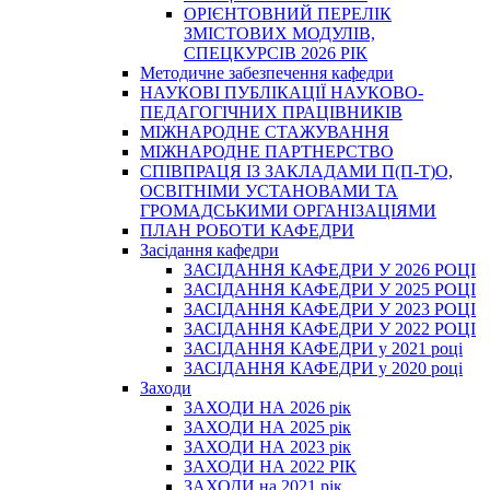
ОРІЄНТОВНИЙ ПЕРЕЛІК
ЗМІСТОВИХ МОДУЛІВ,
СПЕЦКУРСІВ 2026 РІК
Методичне забезпечення кафедри
НАУКОВІ ПУБЛІКАЦІЇ НАУКОВО-
ПЕДАГОГІЧНИХ ПРАЦІВНИКІВ
МІЖНАРОДНЕ СТАЖУВАННЯ
МІЖНАРОДНЕ ПАРТНЕРСТВО
СПІВПРАЦЯ ІЗ ЗАКЛАДАМИ П(П-Т)О,
ОСВІТНІМИ УСТАНОВАМИ ТА
ГРОМАДСЬКИМИ ОРГАНІЗАЦІЯМИ
ПЛАН РОБОТИ КАФЕДРИ
Засідання кафедри
ЗАСІДАННЯ КАФЕДРИ У 2026 РОЦІ
ЗАСІДАННЯ КАФЕДРИ У 2025 РОЦІ
ЗАСІДАННЯ КАФЕДРИ У 2023 РОЦІ
ЗАСІДАННЯ КАФЕДРИ У 2022 РОЦІ
ЗАСІДАННЯ КАФЕДРИ у 2021 році
ЗАСІДАННЯ КАФЕДРИ у 2020 році
Заходи
ЗАХОДИ НА 2026 рік
ЗАХОДИ НА 2025 рік
ЗАХОДИ НА 2023 рік
ЗАХОДИ НА 2022 РІК
ЗАХОДИ на 2021 рік