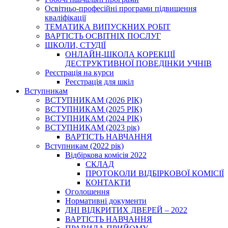
Освітньо-професійні програми підвищення
кваліфікації
ТЕМАТИКА ВИПУСКНИХ РОБІТ
ВАРТІСТЬ ОСВІТНІХ ПОСЛУГ
ШКОЛИ, СТУДІЇ
ОНЛАЙН-ШКОЛА КОРЕКЦІЇ
ДЕСТРУКТИВНОЇ ПОВЕДІНКИ УЧНІВ
Реєстрація на курси
Реєстрація для шкіл
Вступникам
ВСТУПНИКАМ (2026 РІК)
ВСТУПНИКАМ (2025 РІК)
ВСТУПНИКАМ (2024 РІК)
ВСТУПНИКАМ (2023 рік)
ВАРТІСТЬ НАВЧАННЯ
Вступникам (2022 рік)
Відбіркова комісія 2022
СКЛАД
ПРОТОКОЛИ ВІДБІРКОВОЇ КОМІСІЇ
КОНТАКТИ
Оголошення
Нормативні документи
ДНІ ВІДКРИТИХ ДВЕРЕЙ – 2022
ВАРТІСТЬ НАВЧАННЯ