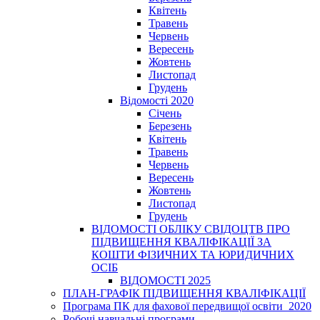
Квітень
Травень
Червень
Вересень
Жовтень
Листопад
Грудень
Відомості 2020
Січень
Березень
Квітень
Травень
Червень
Вересень
Жовтень
Листопад
Грудень
ВІДОМОСТІ ОБЛІКУ СВІДОЦТВ ПРО
ПІДВИЩЕННЯ КВАЛІФІКАЦІЇ ЗА
КОШТИ ФІЗИЧНИХ ТА ЮРИДИЧНИХ
ОСІБ
ВІДОМОСТІ 2025
ПЛАН-ГРАФІК ПІДВИЩЕННЯ КВАЛІФІКАЦІЇ
Програма ПК для фахової передвищої освіти_2020
Робочі навчальні програми