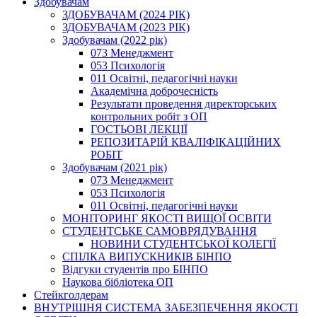
Здобувачам
ЗДОБУВАЧАМ (2024 РІК)
ЗДОБУВАЧАМ (2023 РІК)
Здобувачам (2022 рік)
073 Менеджмент
053 Психологія
011 Освітні, педагогічні науки
Академічна доброчесність
Результати проведення директорських
контрольних робіт з ОП
ГОСТЬОВІ ЛЕКЦІЇ
РЕПОЗИТАРІЙ КВАЛІФІКАЦІЙНИХ
РОБІТ
Здобувачам (2021 рік)
073 Менеджмент
053 Психологія
011 Освітні, педагогічні науки
МОНІТОРИНГ ЯКОСТІ ВИЩОЇ ОСВІТИ
СТУДЕНТСЬКЕ САМОВРЯДУВАННЯ
НОВИНИ СТУДЕНТСЬКОЇ КОЛЕГІЇ
СПІЛКА ВИПУСКНИКІВ БІНПО
Відгуки студентів про БІНПО
Наукова бібліотека ОП
Стейкголдерам
ВНУТРІШНЯ СИСТЕМА ЗАБЕЗПЕЧЕННЯ ЯКОСТІ