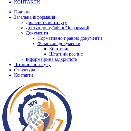
КОНТАКТИ
Головна
Загальна інформація
Діяльність інституту
Доступ до публічної інформації
Документи
Нормативно-правові документи
Фінансові документи
Кошторис
Штатний розпис
Інформаційна відкритість
Літопис інституту
Структура
Контакти