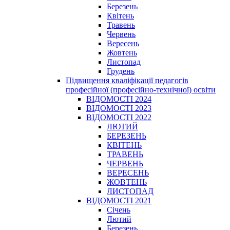
Березень
Квітень
Травень
Червень
Вересень
Жовтень
Листопад
Грудень
Підвищення кваліфікації педагогів
професійної (професійно-технічної) освіти
ВІДОМОСТІ 2024
ВІДОМОСТІ 2023
ВІДОМОСТІ 2022
ЛЮТИЙ
БЕРЕЗЕНЬ
КВІТЕНЬ
ТРАВЕНЬ
ЧЕРВЕНЬ
ВЕРЕСЕНЬ
ЖОВТЕНЬ
ЛИСТОПАД
ВІДОМОСТІ 2021
Січень
Лютий
Березень