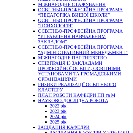
МІЖНАРОДНЕ СТАЖУВАННЯ
ОСВІТНЬО-ПРОФЕСІЙНА ПРОГРАМА
“ПЕДАГОГІКА ВИЩОЇ ШКОЛИ”
ОСВІТНЬО-ПРОФЕСІЙНА ПРОГРАМА
“ПСИХОЛОГІЯ”
ОСВІТНЬО-ПРОФЕСІЙНА ПРОГРАМА
“УПРАВЛІННЯ НАВЧАЛЬНИМ
ЗАКЛАДОМ”
ОСВІТНЬО-ПРОФЕСІЙНА ПРОГРАМА
“АДМІНІСТРАТИВНИЙ МЕНЕДЖМЕНТ”
МІЖНАРОДНЕ ПАРТНЕРСТВО
СПІВПРАЦЯ ІЗ ЗАКЛАДАМИ
ПРОФЕСІЙНОЇ ОСВІТИ, ОСВІТНІМИ
УСТАНОВАМИ ТА ГРОМАДСЬКИМИ
ОРГАНІЗАЦІЯМИ
РИЗИКИ РЕАЛІЗАЦІЇ ОСВІТНЬОГО
КЛАСТЕРУ
ПЛАН РОБОТИ КАФЕДРИ ПП та М
НАУКОВО-ДОСЛІДНА РОБОТА
2022 рік
2023 рік
2024 рік
2025 рік
ЗАСІДАННЯ КАФЕДРИ
ЗАСІДАННЯ КАФЕДРИ У 2026 РОЦІ