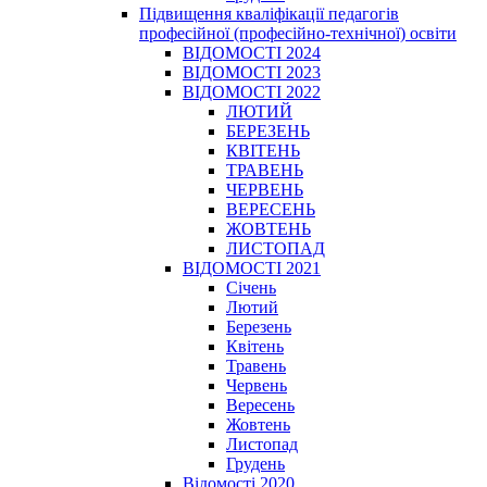
Підвищення кваліфікації педагогів
професійної (професійно-технічної) освіти
ВІДОМОСТІ 2024
ВІДОМОСТІ 2023
ВІДОМОСТІ 2022
ЛЮТИЙ
БЕРЕЗЕНЬ
КВІТЕНЬ
ТРАВЕНЬ
ЧЕРВЕНЬ
ВЕРЕСЕНЬ
ЖОВТЕНЬ
ЛИСТОПАД
ВІДОМОСТІ 2021
Січень
Лютий
Березень
Квітень
Травень
Червень
Вересень
Жовтень
Листопад
Грудень
Відомості 2020