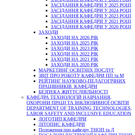
ЗАСІДАННЯ КАФЕДРИ У 2025 РОЦІ
ЗАСІДАННЯ КАФЕДРИ У 2024 РОЦІ
ЗАСІДАННЯ КАФЕДРИ У 2023 РОЦІ
ЗАСІДАННЯ КАФЕДРИ У 2021 РОЦІ
ЗАСІДАННЯ КАФЕДРИ У 2020 РОЦІ
ЗАХОДИ
ЗАХОДИ НА 2026 РІК
ЗАХОДИ НА 2025 РІК
ЗАХОДИ НА 2023 РІК
ЗАХОДИ НА 2022 РІК
ЗАХОДИ НА 2021 РІК
ЗАХОДИ НА 2020 РІК
МАРКЕТИНГ ОСВІТНІХ ПОСЛУГ
3BIT ПРО РОБОТУ КАФЕДРИ ПП та М
РЕЙТИНГ НАУКОВО-ПЕДАГОГІЧНИХ
ПРАЦІВНИКІВ КАФЕДРИ
БЕЗПЕКА ЖИТТЄДІЯЛЬНОСТІ
КАФЕДРА ТЕХНОЛОГІЙ НАВЧАННЯ,
ОХОРОНИ ПРАЦІ ТА ІНКЛЮЗИВНОЇ ОСВІТИ
DEPARTMENT OF TRAINING TECHNOLOGIES,
LABOR SAFETY AND INCLUSIVE EDUCATION
ЛОГОТИП КАФЕДРИ
ЛІТОПИС КАФЕДРИ
Положення про кафедру ТНОП та Д