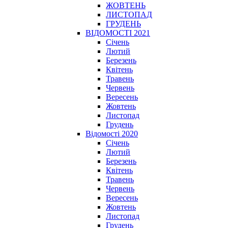
ЖОВТЕНЬ
ЛИСТОПАД
ГРУДЕНЬ
ВІДОМОСТІ 2021
Січень
Лютий
Березень
Квітень
Травень
Червень
Вересень
Жовтень
Листопад
Грудень
Відомості 2020
Січень
Лютий
Березень
Квітень
Травень
Червень
Вересень
Жовтень
Листопад
Грудень