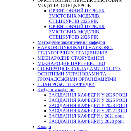
ОРІЄНТОВНИЙ ПЕРЕЛІК ЗМІСТОВИХ
МОДУЛІВ, СПЕЦКУРСІВ
ОРІЄНТОВНИЙ ПЕРЕЛІК
ЗМІСТОВИХ МОДУЛІВ,
СПЕЦКУРСІВ 2025 РІК
ОРІЄНТОВНИЙ ПЕРЕЛІК
ЗМІСТОВИХ МОДУЛІВ,
СПЕЦКУРСІВ 2026 РІК
Методичне забезпечення кафедри
НАУКОВІ ПУБЛІКАЦІЇ НАУКОВО-
ПЕДАГОГІЧНИХ ПРАЦІВНИКІВ
МІЖНАРОДНЕ СТАЖУВАННЯ
МІЖНАРОДНЕ ПАРТНЕРСТВО
СПІВПРАЦЯ ІЗ ЗАКЛАДАМИ П(П-Т)О,
ОСВІТНІМИ УСТАНОВАМИ ТА
ГРОМАДСЬКИМИ ОРГАНІЗАЦІЯМИ
ПЛАН РОБОТИ КАФЕДРИ
Засідання кафедри
ЗАСІДАННЯ КАФЕДРИ У 2026 РОЦІ
ЗАСІДАННЯ КАФЕДРИ У 2025 РОЦІ
ЗАСІДАННЯ КАФЕДРИ У 2023 РОЦІ
ЗАСІДАННЯ КАФЕДРИ У 2022 РОЦІ
ЗАСІДАННЯ КАФЕДРИ у 2021 році
ЗАСІДАННЯ КАФЕДРИ у 2020 році
Заходи