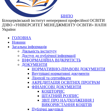
БІНПО
Білоцерківський інститут неперервної професійної ОСВІТИ
ДЗВО «УНІВЕРСИТЕТ МЕНЕДЖМЕНТУ ОСВІТИ» НАПН
України
ГОЛОВНА
Новини
Загальна інформація
Діяльність інституту
Доступ до публічної інформації
ІНФОРМАЦІЙНА ВІДКРИТІСТЬ
ДОКУМЕНТИ
НОРМАТИВНО-ПРАВОВІ ДОКУМЕНТИ
Внутрішні нормативні документи
Ліцензії та сертифікати
АКРЕДИТАЦІЯ ОСВІТНІХ ПРОГРАМ
ФІНАНСОВІ ДОКУМЕНТИ
КОШТОРИС
ШТАТНИЙ РОЗПИС
ЗВІТ ПРО НАДХОДЖЕННЯ І
ВИКОРИСТАННЯ КОШТІВ
Публічні закупівлі