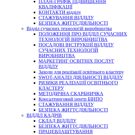
ПЛАН-ГРАФІК ПІДВИЩЕННЯ
КВАЛІФІКАЦІЇ
КОНТАКТИ відділу
СТАЖУВАННЯ ВІДДІЛУ
БЕЗПЕКА ЖИТТЄДІЯЛЬНОСТІ
Відділ сучасних технологій виробництва
ПОЛОЖЕННЯ ПРО ВІДДІЛ СУЧАСНИХ
ТЕХНОЛОГІЙ ВИРОБНИЦТВА
ПОСАДОВІ ІНСТРУКЦІЇ ВІДДІЛУ
СУЧАСНИХ ТЕХНОЛОГІЙ
ВИРОБНИЦТВА
МАРКЕТИНГ ОСВІТНІХ ПОСЛУГ
ВІДДІЛУ
Заходи для реалізації освітнього кластеру
SWOT-АНАЛІЗ ДІЯЛЬНОСТІ ВІДДІЛУ
РИЗИКИ РЕАЛІЗАЦІЇ ОСВІТНЬОГО
КЛАСТЕРУ
МЕТОДИЧНА СКАРБНИЧКА
Консалтинговий центр БІНПО
СТАЖУВАННЯ ВІДДІЛУ
БЕЗПЕКА ЖИТТЄДІЯЛЬНОСТІ
ВІДДІЛ КАДРІВ
СКЛАД ВІДДІЛУ
БЕЗПЕКА ЖИТТЄДІЯЛЬНОСТІ
ПРАЦЕВЛАШТУВАННЯ