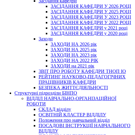
Засідання кафедри
ЗАСІДАННЯ КАФЕДРИ У 2026 РОЦІ
ЗАСІДАННЯ КАФЕДРИ У 2025 РОЦІ
ЗАСІДАННЯ КАФЕДРИ У 2023 РОЦІ
ЗАСІДАННЯ КАФЕДРИ У 2022 РОЦІ
ЗАСІДАННЯ КАФЕДРИ у 2021 році
ЗАСІДАННЯ КАФЕДРИ у 2020 році
Заходи
ЗАХОДИ НА 2026 рік
ЗАХОДИ НА 2025 рік
ЗАХОДИ НА 2023 рік
ЗАХОДИ НА 2022 РІК
ЗАХОДИ на 2021 рік
3BIT ПРО РОБОТУ КАФЕДРИ ТНОП ІО
РЕЙТИНГ НАУКОВО-ПЕДАГОГІЧНИХ
ПРАЦІВНИКІВ КАФЕДРИ
БЕЗПЕКА ЖИТТЄДІЯЛЬНОСТІ
Структурні підрозділи БІНПО
ВІДДІЛ НАВЧАЛЬНО-ОРГАНІЗАЦІЙНОЇ
РОБОТИ
СКЛАД відділу
ОСВІТНІЙ КЛАСТЕР ВІДДІЛУ
Положення про навчальний вiддiл
ПОСАДОВІ ІНСТРУКЦІЇ НАВЧАЛЬНОГО
ВІДДІЛУ