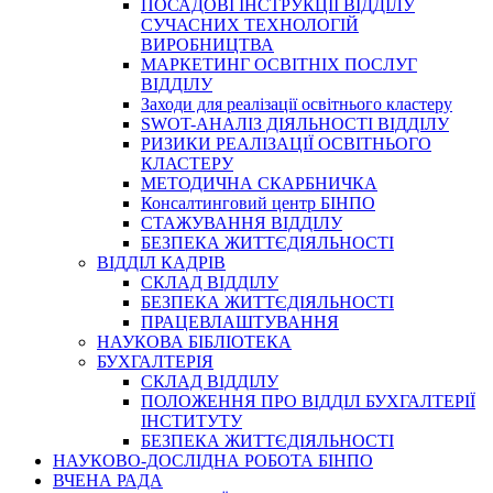
ПОСАДОВІ ІНСТРУКЦІЇ ВІДДІЛУ
СУЧАСНИХ ТЕХНОЛОГІЙ
ВИРОБНИЦТВА
МАРКЕТИНГ ОСВІТНІХ ПОСЛУГ
ВІДДІЛУ
Заходи для реалізації освітнього кластеру
SWOT-АНАЛІЗ ДІЯЛЬНОСТІ ВІДДІЛУ
РИЗИКИ РЕАЛІЗАЦІЇ ОСВІТНЬОГО
КЛАСТЕРУ
МЕТОДИЧНА СКАРБНИЧКА
Консалтинговий центр БІНПО
СТАЖУВАННЯ ВІДДІЛУ
БЕЗПЕКА ЖИТТЄДІЯЛЬНОСТІ
ВІДДІЛ КАДРІВ
СКЛАД ВІДДІЛУ
БЕЗПЕКА ЖИТТЄДІЯЛЬНОСТІ
ПРАЦЕВЛАШТУВАННЯ
НАУКОВА БІБЛІОТЕКА
БУХГАЛТЕРІЯ
СКЛАД ВІДДІЛУ
ПОЛОЖЕННЯ ПРО ВІДДІЛ БУХГАЛТЕРІЇ
ІНСТИТУТУ
БЕЗПЕКА ЖИТТЄДІЯЛЬНОСТІ
НАУКОВО-ДОСЛІДНА РОБОТА БІНПО
ВЧЕНА РАДА