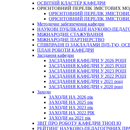
ОСВІТНІЙ КЛАСТЕР КАФЕДРИ
ОРІЄНТОВНИЙ ПЕРЕЛІК ЗМІСТОВИХ МО
ОРІЄНТОВНИЙ ПЕРЕЛІК ЗМІСТОВИХ 
ОРІЄНТОВНИЙ ПЕРЕЛІК ЗМІСТОВИХ 
Методичне забезпечення кафедри
НАУКОВІ ПУБЛІКАЦІЇ НАУКОВО-ПЕДАГ
МІЖНАРОДНЕ СТАЖУВАННЯ
МІЖНАРОДНЕ ПАРТНЕРСТВО
СПІВПРАЦЯ ІЗ ЗАКЛАДАМИ П(П-Т)О, 
ПЛАН РОБОТИ КАФЕДРИ
Засідання кафедри
ЗАСІДАННЯ КАФЕДРИ У 2026 РОЦІ
ЗАСІДАННЯ КАФЕДРИ У 2025 РОЦІ
ЗАСІДАННЯ КАФЕДРИ У 2023 РОЦІ
ЗАСІДАННЯ КАФЕДРИ У 2022 РОЦІ
ЗАСІДАННЯ КАФЕДРИ у 2021 році
ЗАСІДАННЯ КАФЕДРИ у 2020 році
Заходи
ЗАХОДИ НА 2026 рік
ЗАХОДИ НА 2025 рік
ЗАХОДИ НА 2023 рік
ЗАХОДИ НА 2022 РІК
ЗАХОДИ на 2021 рік
3BIT ПРО РОБОТУ КАФЕДРИ ТНОП ІО
РЕЙТИНГ НАУКОВО-ПЕДАГОГІЧНИХ ПР