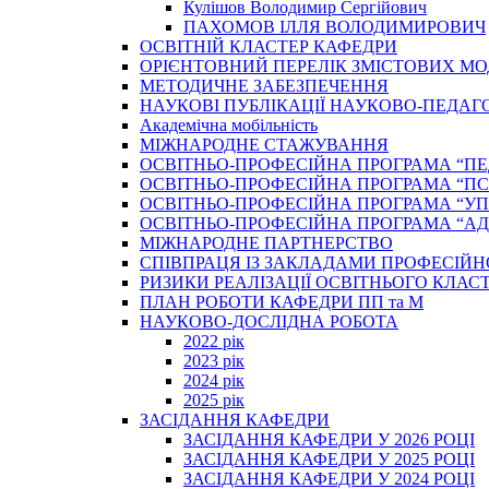
Кулішов Володимир Сергійович
ПАХОМОВ ІЛЛЯ ВОЛОДИМИРОВИЧ
ОСВІТНІЙ КЛАСТЕР КАФЕДРИ
ОРІЄНТОВНИЙ ПЕРЕЛІК ЗМІСТОВИХ МО
МЕТОДИЧНЕ ЗАБЕЗПЕЧЕННЯ
НАУКОВІ ПУБЛІКАЦІЇ НАУКОВО-ПЕДАГ
Академічна мобільність
МІЖНАРОДНЕ СТАЖУВАННЯ
ОСВІТНЬО-ПРОФЕСІЙНА ПРОГРАМА “П
ОСВІТНЬО-ПРОФЕСІЙНА ПРОГРАМА “ПС
ОСВІТНЬО-ПРОФЕСІЙНА ПРОГРАМА “У
ОСВІТНЬО-ПРОФЕСІЙНА ПРОГРАМА “А
МІЖНАРОДНЕ ПАРТНЕРСТВО
СПІВПРАЦЯ ІЗ ЗАКЛАДАМИ ПРОФЕСІЙН
РИЗИКИ РЕАЛІЗАЦІЇ ОСВІТНЬОГО КЛАС
ПЛАН РОБОТИ КАФЕДРИ ПП та М
НАУКОВО-ДОСЛІДНА РОБОТА
2022 рік
2023 рік
2024 рік
2025 рік
ЗАСІДАННЯ КАФЕДРИ
ЗАСІДАННЯ КАФЕДРИ У 2026 РОЦІ
ЗАСІДАННЯ КАФЕДРИ У 2025 РОЦІ
ЗАСІДАННЯ КАФЕДРИ У 2024 РОЦІ