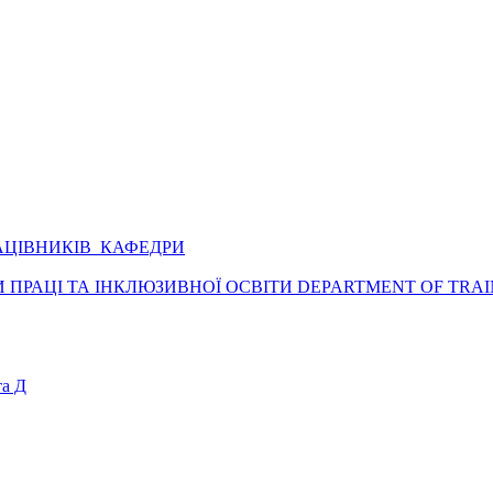
АЦІВНИКІВ КАФЕДРИ
ПРАЦІ ТА ІНКЛЮЗИВНОЇ ОСВІТИ DEPARTMENT OF TRAI
а Д