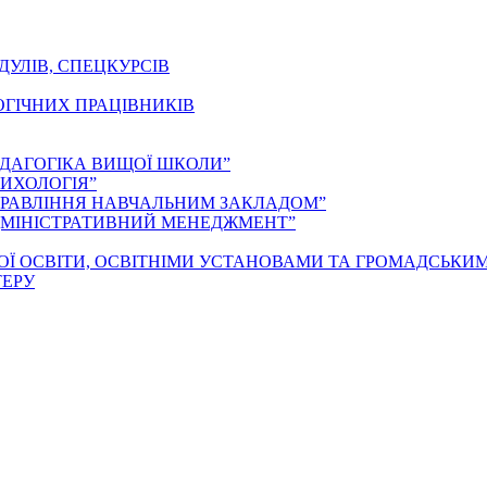
ДУЛІВ, СПЕЦКУРСІВ
ОГІЧНИХ ПРАЦІВНИКІВ
ЕДАГОГІКА ВИЩОЇ ШКОЛИ”
ИХОЛОГІЯ”
ПРАВЛІННЯ НАВЧАЛЬНИМ ЗАКЛАДОМ”
ДМІНІСТРАТИВНИЙ МЕНЕДЖМЕНТ”
ОЇ ОСВІТИ, ОСВІТНІМИ УСТАНОВАМИ ТА ГРОМАДСЬКИ
ТЕРУ