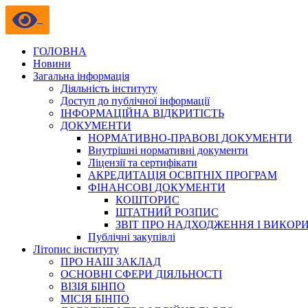
ГОЛОВНА
Новини
Загальна інформація
Діяльність інституту
Доступ до публічної інформації
ІНФОРМАЦІЙНА ВІДКРИТІСТЬ
ДОКУМЕНТИ
НОРМАТИВНО-ПРАВОВІ ДОКУМЕНТИ
Внутрішні нормативні документи
Ліцензії та сертифікати
АКРЕДИТАЦІЯ ОСВІТНІХ ПРОГРАМ
ФІНАНСОВІ ДОКУМЕНТИ
КОШТОРИС
ШТАТНИЙ РОЗПИС
ЗВІТ ПРО НАДХОДЖЕННЯ І ВИКОР
Публічні закупівлі
Літопис інституту
ПРО НАШ ЗАКЛАД
ОСНОВНІ СФЕРИ ДІЯЛЬНОСТІ
ВІЗІЯ БІНПО
МІСІЯ БІНПО