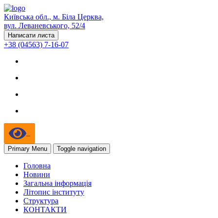
Київська обл., м. Біла Церква,
вул. Леваневського, 52/4
Написати листа
+38 (04563) 7-16-07
Primary Menu
Toggle navigation
Головна
Новини
Загальна інформація
Літопис інституту
Структура
КОНТАКТИ