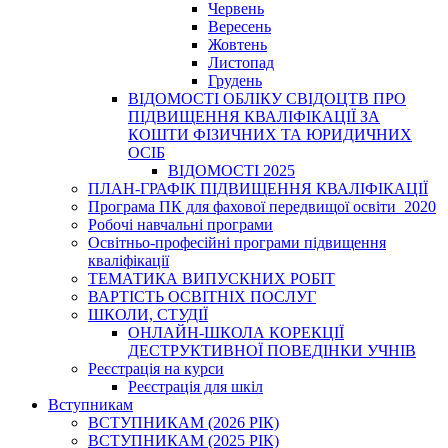
Червень
Вересень
Жовтень
Листопад
Грудень
ВІДОМОСТІ ОБЛІКУ СВІДОЦТВ ПРО
ПІДВИЩЕННЯ КВАЛІФІКАЦІЇ ЗА
КОШТИ ФІЗИЧНИХ ТА ЮРИДИЧНИХ
ОСІБ
ВІДОМОСТІ 2025
ПЛАН-ГРАФІК ПІДВИЩЕННЯ КВАЛІФІКАЦІЇ
Програма ПК для фахової передвищої освіти_2020
Робочі навчальні програми
Освітньо-професійні програми підвищення
кваліфікації
ТЕМАТИКА ВИПУСКНИХ РОБІТ
ВАРТІСТЬ ОСВІТНІХ ПОСЛУГ
ШКОЛИ, СТУДІЇ
ОНЛАЙН-ШКОЛА КОРЕКЦІЇ
ДЕСТРУКТИВНОЇ ПОВЕДІНКИ УЧНІВ
Реєстрація на курси
Реєстрація для шкіл
Вступникам
ВСТУПНИКАМ (2026 РІК)
ВСТУПНИКАМ (2025 РІК)