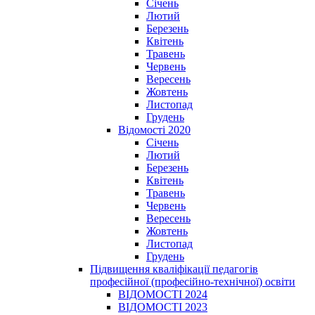
Січень
Лютий
Березень
Квітень
Травень
Червень
Вересень
Жовтень
Листопад
Грудень
Відомості 2020
Січень
Лютий
Березень
Квітень
Травень
Червень
Вересень
Жовтень
Листопад
Грудень
Підвищення кваліфікації педагогів
професійної (професійно-технічної) освіти
ВІДОМОСТІ 2024
ВІДОМОСТІ 2023