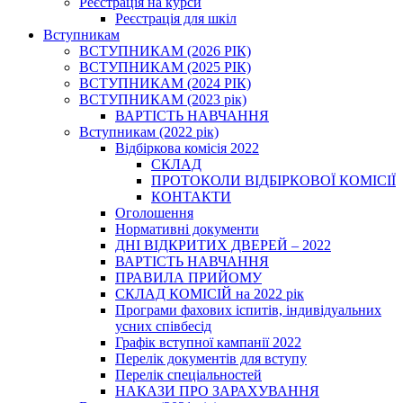
Реєстрація на курси
Реєстрація для шкіл
Вступникам
ВСТУПНИКАМ (2026 РІК)
ВСТУПНИКАМ (2025 РІК)
ВСТУПНИКАМ (2024 РІК)
ВСТУПНИКАМ (2023 рік)
ВАРТІСТЬ НАВЧАННЯ
Вступникам (2022 рік)
Відбіркова комісія 2022
СКЛАД
ПРОТОКОЛИ ВІДБІРКОВОЇ КОМІСІЇ
КОНТАКТИ
Оголошення
Нормативні документи
ДНІ ВІДКРИТИХ ДВЕРЕЙ – 2022
ВАРТІСТЬ НАВЧАННЯ
ПРАВИЛА ПРИЙОМУ
СКЛАД КОМІСІЙ на 2022 рік
Програми фахових іспитів, індивідуальних
усних співбесід
Графік вступної кампанії 2022
Перелік документів для вступу
Перелік спеціальностей
НАКАЗИ ПРО ЗАРАХУВАННЯ