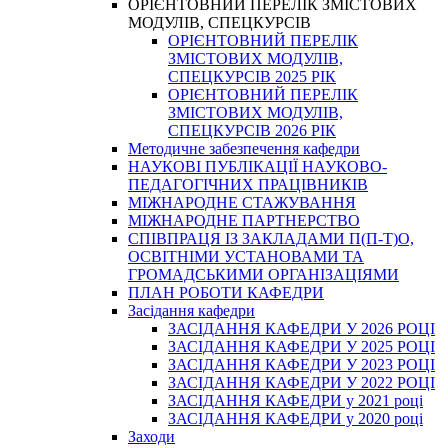
ОРІЄНТОВНИЙ ПЕРЕЛІК ЗМІСТОВИХ
МОДУЛІВ, СПЕЦКУРСІВ
ОРІЄНТОВНИЙ ПЕРЕЛІК
ЗМІСТОВИХ МОДУЛІВ,
СПЕЦКУРСІВ 2025 РІК
ОРІЄНТОВНИЙ ПЕРЕЛІК
ЗМІСТОВИХ МОДУЛІВ,
СПЕЦКУРСІВ 2026 РІК
Методичне забезпечення кафедри
НАУКОВІ ПУБЛІКАЦІЇ НАУКОВО-
ПЕДАГОГІЧНИХ ПРАЦІВНИКІВ
МІЖНАРОДНЕ СТАЖУВАННЯ
МІЖНАРОДНЕ ПАРТНЕРСТВО
СПІВПРАЦЯ ІЗ ЗАКЛАДАМИ П(П-Т)О,
ОСВІТНІМИ УСТАНОВАМИ ТА
ГРОМАДСЬКИМИ ОРГАНІЗАЦІЯМИ
ПЛАН РОБОТИ КАФЕДРИ
Засідання кафедри
ЗАСІДАННЯ КАФЕДРИ У 2026 РОЦІ
ЗАСІДАННЯ КАФЕДРИ У 2025 РОЦІ
ЗАСІДАННЯ КАФЕДРИ У 2023 РОЦІ
ЗАСІДАННЯ КАФЕДРИ У 2022 РОЦІ
ЗАСІДАННЯ КАФЕДРИ у 2021 році
ЗАСІДАННЯ КАФЕДРИ у 2020 році
Заходи