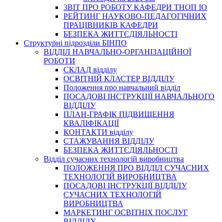
3BIT ПРО РОБОТУ КАФЕДРИ ТНОП ІО
РЕЙТИНГ НАУКОВО-ПЕДАГОГІЧНИХ
ПРАЦІВНИКІВ КАФЕДРИ
БЕЗПЕКА ЖИТТЄДІЯЛЬНОСТІ
Структурні підрозділи БІНПО
ВІДДІЛ НАВЧАЛЬНО-ОРГАНІЗАЦІЙНОЇ
РОБОТИ
СКЛАД відділу
ОСВІТНІЙ КЛАСТЕР ВІДДІЛУ
Положення про навчальний вiддiл
ПОСАДОВІ ІНСТРУКЦІЇ НАВЧАЛЬНОГО
ВІДДІЛУ
ПЛАН-ГРАФІК ПІДВИЩЕННЯ
КВАЛІФІКАЦІЇ
КОНТАКТИ відділу
СТАЖУВАННЯ ВІДДІЛУ
БЕЗПЕКА ЖИТТЄДІЯЛЬНОСТІ
Відділ сучасних технологій виробництва
ПОЛОЖЕННЯ ПРО ВІДДІЛ СУЧАСНИХ
ТЕХНОЛОГІЙ ВИРОБНИЦТВА
ПОСАДОВІ ІНСТРУКЦІЇ ВІДДІЛУ
СУЧАСНИХ ТЕХНОЛОГІЙ
ВИРОБНИЦТВА
МАРКЕТИНГ ОСВІТНІХ ПОСЛУГ
ВІДДІЛУ