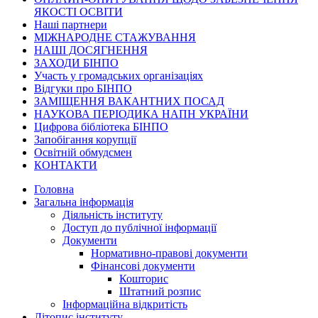
ЯКОСТІ ОСВІТИ
Наші партнери
МІЖНАРОДНЕ СТАЖУВАННЯ
НАШІ ДОСЯГНЕННЯ
ЗАХОДИ БІНПО
Участь у громадських організаціях
Відгуки про БІНПО
ЗАМІЩЕННЯ ВАКАНТНИХ ПОСАД
НАУКОВА ПЕРІОДИКА НАПН УКРАЇНИ
Цифрова бібліотека БІНПО
Запобігання корупції
Освітній обмудсмен
КОНТАКТИ
Головна
Загальна інформація
Діяльність інституту
Доступ до публічної інформації
Документи
Нормативно-правові документи
Фінансові документи
Кошторис
Штатний розпис
Інформаційна відкритість
Літопис інституту