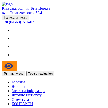
Київська обл., м. Біла Церква,
вул. Леваневського, 52/4
Написати листа
+38 (04563) 7-16-07
Primary Menu
Toggle navigation
Головна
Новини
Загальна інформація
Літопис інституту
Структура
КОНТАКТИ