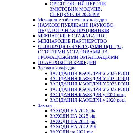
ОРІЄНТОВНИЙ ПЕРЕЛІК
ЗМІСТОВИХ МОДУЛІВ,
СПЕЦКУРСІВ 2026 РІК
Методичне забезпечення кафедри
НАУКОВІ ПУБЛІКАЦІЇ НАУКОВО-
ПЕДАГОГІЧНИХ ПРАЦІВНИКІВ
МІЖНАРОДНЕ СТАЖУВАННЯ
МІЖНАРОДНЕ ПАРТНЕРСТВО
СПІВПРАЦЯ ІЗ ЗАКЛАДАМИ П(П-Т)О,
ОСВІТНІМИ УСТАНОВАМИ ТА
ГРОМАДСЬКИМИ ОРГАНІЗАЦІЯМИ
ПЛАН РОБОТИ КАФЕДРИ
Засідання кафедри
ЗАСІДАННЯ КАФЕДРИ У 2026 РОЦІ
ЗАСІДАННЯ КАФЕДРИ У 2025 РОЦІ
ЗАСІДАННЯ КАФЕДРИ У 2023 РОЦІ
ЗАСІДАННЯ КАФЕДРИ У 2022 РОЦІ
ЗАСІДАННЯ КАФЕДРИ у 2021 році
ЗАСІДАННЯ КАФЕДРИ у 2020 році
Заходи
ЗАХОДИ НА 2026 рік
ЗАХОДИ НА 2025 рік
ЗАХОДИ НА 2023 рік
ЗАХОДИ НА 2022 РІК
ЗАХОДИ на 2021 рік