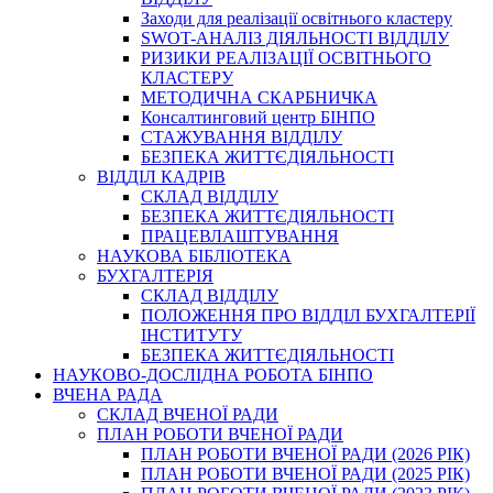
Заходи для реалізації освітнього кластеру
SWOT-АНАЛІЗ ДІЯЛЬНОСТІ ВІДДІЛУ
РИЗИКИ РЕАЛІЗАЦІЇ ОСВІТНЬОГО
КЛАСТЕРУ
МЕТОДИЧНА СКАРБНИЧКА
Консалтинговий центр БІНПО
СТАЖУВАННЯ ВІДДІЛУ
БЕЗПЕКА ЖИТТЄДІЯЛЬНОСТІ
ВІДДІЛ КАДРІВ
СКЛАД ВІДДІЛУ
БЕЗПЕКА ЖИТТЄДІЯЛЬНОСТІ
ПРАЦЕВЛАШТУВАННЯ
НАУКОВА БІБЛІОТЕКА
БУХГАЛТЕРІЯ
СКЛАД ВІДДІЛУ
ПОЛОЖЕННЯ ПРО ВІДДІЛ БУХГАЛТЕРІЇ
ІНСТИТУТУ
БЕЗПЕКА ЖИТТЄДІЯЛЬНОСТІ
НАУКОВО-ДОСЛІДНА РОБОТА БІНПО
ВЧЕНА РАДА
СКЛАД ВЧЕНОЇ РАДИ
ПЛАН РОБОТИ ВЧЕНОЇ РАДИ
ПЛАН РОБОТИ ВЧЕНОЇ РАДИ (2026 РІК)
ПЛАН РОБОТИ ВЧЕНОЇ РАДИ (2025 РІК)