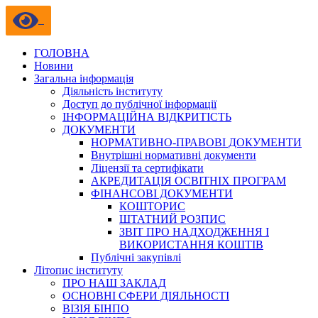
ГОЛОВНА
Новини
Загальна інформація
Діяльність інституту
Доступ до публічної інформації
ІНФОРМАЦІЙНА ВІДКРИТІСТЬ
ДОКУМЕНТИ
НОРМАТИВНО-ПРАВОВІ ДОКУМЕНТИ
Внутрішні нормативні документи
Ліцензії та сертифікати
АКРЕДИТАЦІЯ ОСВІТНІХ ПРОГРАМ
ФІНАНСОВІ ДОКУМЕНТИ
КОШТОРИС
ШТАТНИЙ РОЗПИС
ЗВІТ ПРО НАДХОДЖЕННЯ І
ВИКОРИСТАННЯ КОШТІВ
Публічні закупівлі
Літопис інституту
ПРО НАШ ЗАКЛАД
ОСНОВНІ СФЕРИ ДІЯЛЬНОСТІ
ВІЗІЯ БІНПО