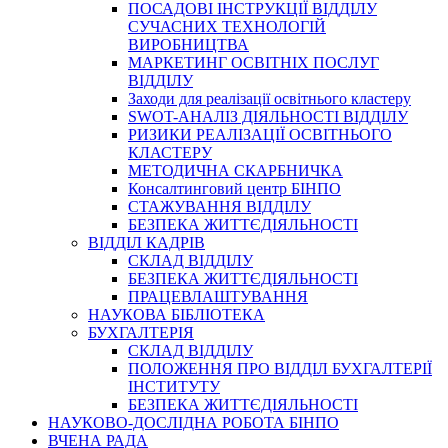
ПОСАДОВІ ІНСТРУКЦІЇ ВІДДІЛУ
СУЧАСНИХ ТЕХНОЛОГІЙ
ВИРОБНИЦТВА
МАРКЕТИНГ ОСВІТНІХ ПОСЛУГ
ВІДДІЛУ
Заходи для реалізації освітнього кластеру
SWOT-АНАЛІЗ ДІЯЛЬНОСТІ ВІДДІЛУ
РИЗИКИ РЕАЛІЗАЦІЇ ОСВІТНЬОГО
КЛАСТЕРУ
МЕТОДИЧНА СКАРБНИЧКА
Консалтинговий центр БІНПО
СТАЖУВАННЯ ВІДДІЛУ
БЕЗПЕКА ЖИТТЄДІЯЛЬНОСТІ
ВІДДІЛ КАДРІВ
СКЛАД ВІДДІЛУ
БЕЗПЕКА ЖИТТЄДІЯЛЬНОСТІ
ПРАЦЕВЛАШТУВАННЯ
НАУКОВА БІБЛІОТЕКА
БУХГАЛТЕРІЯ
СКЛАД ВІДДІЛУ
ПОЛОЖЕННЯ ПРО ВІДДІЛ БУХГАЛТЕРІЇ
ІНСТИТУТУ
БЕЗПЕКА ЖИТТЄДІЯЛЬНОСТІ
НАУКОВО-ДОСЛІДНА РОБОТА БІНПО
ВЧЕНА РАДА