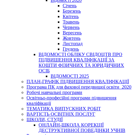
Відомості 2020
Січень
Березень
Квітень
Травень
Червень
Вересень
Жовтень
Листопад
Грудень
ВІДОМОСТІ ОБЛІКУ СВІДОЦТВ ПРО
ПІДВИЩЕННЯ КВАЛІФІКАЦІЇ ЗА
КОШТИ ФІЗИЧНИХ ТА ЮРИДИЧНИХ
ОСІБ
ВІДОМОСТІ 2025
ПЛАН-ГРАФІК ПІДВИЩЕННЯ КВАЛІФІКАЦІЇ
Програма ПК для фахової передвищої освіти_2020
Робочі навчальні програми
Освітньо-професійні програми підвищення
кваліфікації
ТЕМАТИКА ВИПУСКНИХ РОБІТ
ВАРТІСТЬ ОСВІТНІХ ПОСЛУГ
ШКОЛИ, СТУДІЇ
ОНЛАЙН-ШКОЛА КОРЕКЦІЇ
ДЕСТРУКТИВНОЇ ПОВЕДІНКИ УЧНІВ