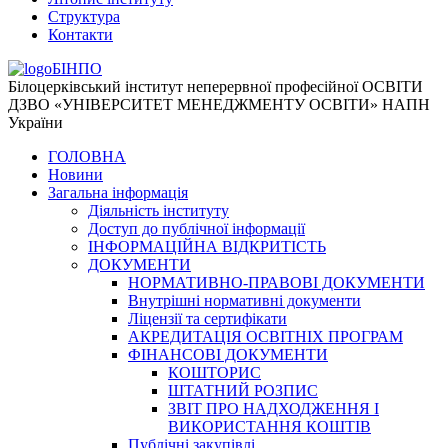
Структура
Контакти
БІНПО
Білоцерківський інститут неперервної професійної ОСВІТИ
ДЗВО «УНІВЕРСИТЕТ МЕНЕДЖМЕНТУ ОСВІТИ» НАПН
України
ГОЛОВНА
Новини
Загальна інформація
Діяльність інституту
Доступ до публічної інформації
ІНФОРМАЦІЙНА ВІДКРИТІСТЬ
ДОКУМЕНТИ
НОРМАТИВНО-ПРАВОВІ ДОКУМЕНТИ
Внутрішні нормативні документи
Ліцензії та сертифікати
АКРЕДИТАЦІЯ ОСВІТНІХ ПРОГРАМ
ФІНАНСОВІ ДОКУМЕНТИ
КОШТОРИС
ШТАТНИЙ РОЗПИС
ЗВІТ ПРО НАДХОДЖЕННЯ І
ВИКОРИСТАННЯ КОШТІВ
Публічні закупівлі