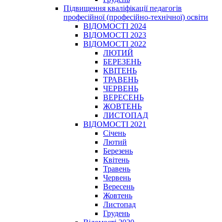
Підвищення кваліфікації педагогів
професійної (професійно-технічної) освіти
ВІДОМОСТІ 2024
ВІДОМОСТІ 2023
ВІДОМОСТІ 2022
ЛЮТИЙ
БЕРЕЗЕНЬ
КВІТЕНЬ
ТРАВЕНЬ
ЧЕРВЕНЬ
ВЕРЕСЕНЬ
ЖОВТЕНЬ
ЛИСТОПАД
ВІДОМОСТІ 2021
Січень
Лютий
Березень
Квітень
Травень
Червень
Вересень
Жовтень
Листопад
Грудень