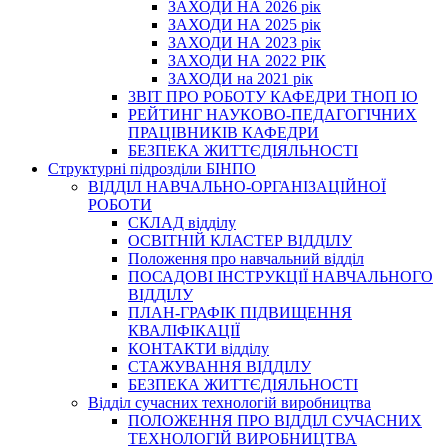
ЗАХОДИ НА 2026 рік
ЗАХОДИ НА 2025 рік
ЗАХОДИ НА 2023 рік
ЗАХОДИ НА 2022 РІК
ЗАХОДИ на 2021 рік
3BIT ПРО РОБОТУ КАФЕДРИ ТНОП ІО
РЕЙТИНГ НАУКОВО-ПЕДАГОГІЧНИХ
ПРАЦІВНИКІВ КАФЕДРИ
БЕЗПЕКА ЖИТТЄДІЯЛЬНОСТІ
Структурні підрозділи БІНПО
ВІДДІЛ НАВЧАЛЬНО-ОРГАНІЗАЦІЙНОЇ
РОБОТИ
СКЛАД відділу
ОСВІТНІЙ КЛАСТЕР ВІДДІЛУ
Положення про навчальний вiддiл
ПОСАДОВІ ІНСТРУКЦІЇ НАВЧАЛЬНОГО
ВІДДІЛУ
ПЛАН-ГРАФІК ПІДВИЩЕННЯ
КВАЛІФІКАЦІЇ
КОНТАКТИ відділу
СТАЖУВАННЯ ВІДДІЛУ
БЕЗПЕКА ЖИТТЄДІЯЛЬНОСТІ
Відділ сучасних технологій виробництва
ПОЛОЖЕННЯ ПРО ВІДДІЛ СУЧАСНИХ
ТЕХНОЛОГІЙ ВИРОБНИЦТВА