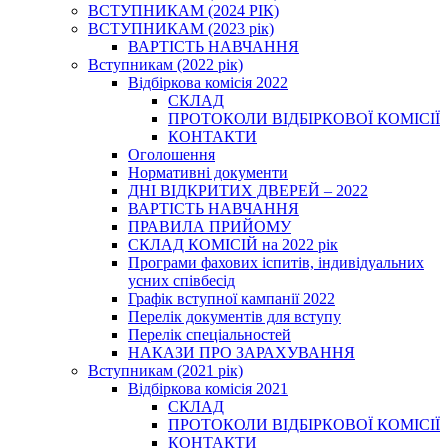
ВСТУПНИКАМ (2024 РІК)
ВСТУПНИКАМ (2023 рік)
ВАРТІСТЬ НАВЧАННЯ
Вступникам (2022 рік)
Відбіркова комісія 2022
СКЛАД
ПРОТОКОЛИ ВІДБІРКОВОЇ КОМІСІЇ
КОНТАКТИ
Оголошення
Нормативні документи
ДНІ ВІДКРИТИХ ДВЕРЕЙ – 2022
ВАРТІСТЬ НАВЧАННЯ
ПРАВИЛА ПРИЙОМУ
СКЛАД КОМІСІЙ на 2022 рік
Програми фахових іспитів, індивідуальних
усних співбесід
Графік вступної кампанії 2022
Перелік документів для вступу
Перелік спеціальностей
НАКАЗИ ПРО ЗАРАХУВАННЯ
Вступникам (2021 рік)
Відбіркова комісія 2021
СКЛАД
ПРОТОКОЛИ ВІДБІРКОВОЇ КОМІСІЇ
КОНТАКТИ