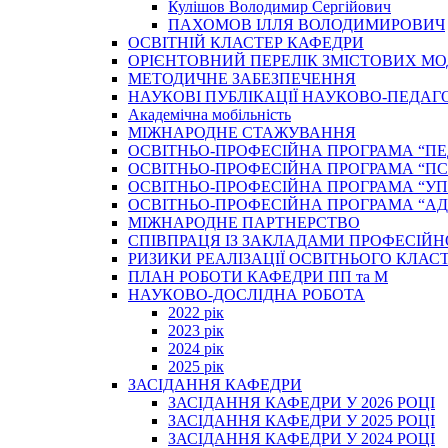
Кулішов Володимир Сергійович
ПАХОМОВ ІЛЛЯ ВОЛОДИМИРОВИЧ
ОСВІТНІЙ КЛАСТЕР КАФЕДРИ
ОРІЄНТОВНИЙ ПЕРЕЛІК ЗМІСТОВИХ МО
МЕТОДИЧНЕ ЗАБЕЗПЕЧЕННЯ
НАУКОВІ ПУБЛІКАЦІЇ НАУКОВО-ПЕДАГ
Академічна мобільність
МІЖНАРОДНЕ СТАЖУВАННЯ
ОСВІТНЬО-ПРОФЕСІЙНА ПРОГРАМА “П
ОСВІТНЬО-ПРОФЕСІЙНА ПРОГРАМА “ПС
ОСВІТНЬО-ПРОФЕСІЙНА ПРОГРАМА “У
ОСВІТНЬО-ПРОФЕСІЙНА ПРОГРАМА “А
МІЖНАРОДНЕ ПАРТНЕРСТВО
СПІВПРАЦЯ ІЗ ЗАКЛАДАМИ ПРОФЕСІЙН
РИЗИКИ РЕАЛІЗАЦІЇ ОСВІТНЬОГО КЛАС
ПЛАН РОБОТИ КАФЕДРИ ПП та М
НАУКОВО-ДОСЛІДНА РОБОТА
2022 рік
2023 рік
2024 рік
2025 рік
ЗАСІДАННЯ КАФЕДРИ
ЗАСІДАННЯ КАФЕДРИ У 2026 РОЦІ
ЗАСІДАННЯ КАФЕДРИ У 2025 РОЦІ
ЗАСІДАННЯ КАФЕДРИ У 2024 РОЦІ