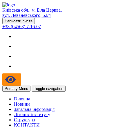
Київська обл., м. Біла Церква,
вул. Леваневського, 52/4
Написати листа
+38 (04563) 7-16-07
Primary Menu
Toggle navigation
Головна
Новини
Загальна інформація
Літопис інституту
Структура
КОНТАКТИ