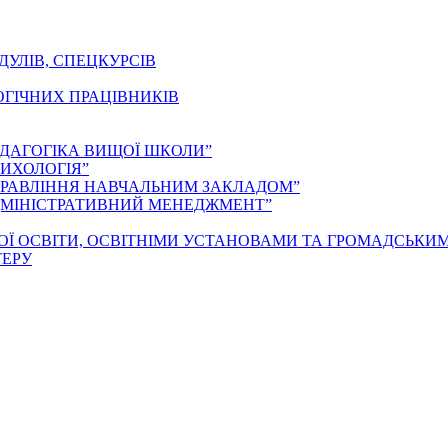
ДУЛІВ, СПЕЦКУРСІВ
ОГІЧНИХ ПРАЦІВНИКІВ
ЕДАГОГІКА ВИЩОЇ ШКОЛИ”
ИХОЛОГІЯ”
ПРАВЛІННЯ НАВЧАЛЬНИМ ЗАКЛАДОМ”
ДМІНІСТРАТИВНИЙ МЕНЕДЖМЕНТ”
ОЇ ОСВІТИ, ОСВІТНІМИ УСТАНОВАМИ ТА ГРОМАДСЬКИ
ТЕРУ