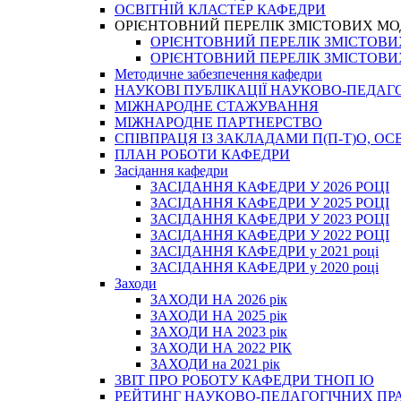
ОСВІТНІЙ КЛАСТЕР КАФЕДРИ
ОРІЄНТОВНИЙ ПЕРЕЛІК ЗМІСТОВИХ МО
ОРІЄНТОВНИЙ ПЕРЕЛІК ЗМІСТОВИХ 
ОРІЄНТОВНИЙ ПЕРЕЛІК ЗМІСТОВИХ 
Методичне забезпечення кафедри
НАУКОВІ ПУБЛІКАЦІЇ НАУКОВО-ПЕДАГ
МІЖНАРОДНЕ СТАЖУВАННЯ
МІЖНАРОДНЕ ПАРТНЕРСТВО
СПІВПРАЦЯ ІЗ ЗАКЛАДАМИ П(П-Т)О, 
ПЛАН РОБОТИ КАФЕДРИ
Засідання кафедри
ЗАСІДАННЯ КАФЕДРИ У 2026 РОЦІ
ЗАСІДАННЯ КАФЕДРИ У 2025 РОЦІ
ЗАСІДАННЯ КАФЕДРИ У 2023 РОЦІ
ЗАСІДАННЯ КАФЕДРИ У 2022 РОЦІ
ЗАСІДАННЯ КАФЕДРИ у 2021 році
ЗАСІДАННЯ КАФЕДРИ у 2020 році
Заходи
ЗАХОДИ НА 2026 рік
ЗАХОДИ НА 2025 рік
ЗАХОДИ НА 2023 рік
ЗАХОДИ НА 2022 РІК
ЗАХОДИ на 2021 рік
3BIT ПРО РОБОТУ КАФЕДРИ ТНОП ІО
РЕЙТИНГ НАУКОВО-ПЕДАГОГІЧНИХ ПР