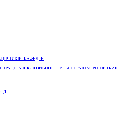
АЦІВНИКІВ КАФЕДРИ
ПРАЦІ ТА ІНКЛЮЗИВНОЇ ОСВІТИ DEPARTMENT OF TRAI
а Д