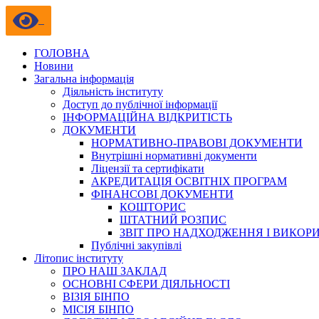
ГОЛОВНА
Новини
Загальна інформація
Діяльність інституту
Доступ до публічної інформації
ІНФОРМАЦІЙНА ВІДКРИТІСТЬ
ДОКУМЕНТИ
НОРМАТИВНО-ПРАВОВІ ДОКУМЕНТИ
Внутрішні нормативні документи
Ліцензії та сертифікати
АКРЕДИТАЦІЯ ОСВІТНІХ ПРОГРАМ
ФІНАНСОВІ ДОКУМЕНТИ
КОШТОРИС
ШТАТНИЙ РОЗПИС
ЗВІТ ПРО НАДХОДЖЕННЯ І ВИКОР
Публічні закупівлі
Літопис інституту
ПРО НАШ ЗАКЛАД
ОСНОВНІ СФЕРИ ДІЯЛЬНОСТІ
ВІЗІЯ БІНПО
МІСІЯ БІНПО