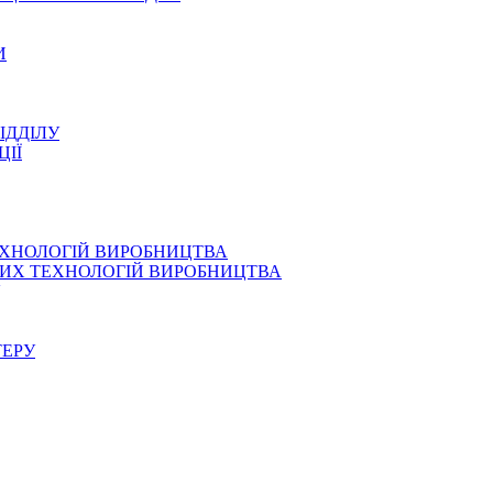
И
ІДДІЛУ
ЦІЇ
ЕХНОЛОГІЙ ВИРОБНИЦТВА
СНИХ ТЕХНОЛОГІЙ ВИРОБНИЦТВА
ТЕРУ