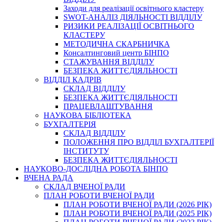
Заходи для реалізації освітнього кластеру
SWOT-АНАЛІЗ ДІЯЛЬНОСТІ ВІДДІЛУ
РИЗИКИ РЕАЛІЗАЦІЇ ОСВІТНЬОГО
КЛАСТЕРУ
МЕТОДИЧНА СКАРБНИЧКА
Консалтинговий центр БІНПО
СТАЖУВАННЯ ВІДДІЛУ
БЕЗПЕКА ЖИТТЄДІЯЛЬНОСТІ
ВІДДІЛ КАДРІВ
СКЛАД ВІДДІЛУ
БЕЗПЕКА ЖИТТЄДІЯЛЬНОСТІ
ПРАЦЕВЛАШТУВАННЯ
НАУКОВА БІБЛІОТЕКА
БУХГАЛТЕРІЯ
СКЛАД ВІДДІЛУ
ПОЛОЖЕННЯ ПРО ВІДДІЛ БУХГАЛТЕРІЇ
ІНСТИТУТУ
БЕЗПЕКА ЖИТТЄДІЯЛЬНОСТІ
НАУКОВО-ДОСЛІДНА РОБОТА БІНПО
ВЧЕНА РАДА
СКЛАД ВЧЕНОЇ РАДИ
ПЛАН РОБОТИ ВЧЕНОЇ РАДИ
ПЛАН РОБОТИ ВЧЕНОЇ РАДИ (2026 РІК)
ПЛАН РОБОТИ ВЧЕНОЇ РАДИ (2025 РІК)