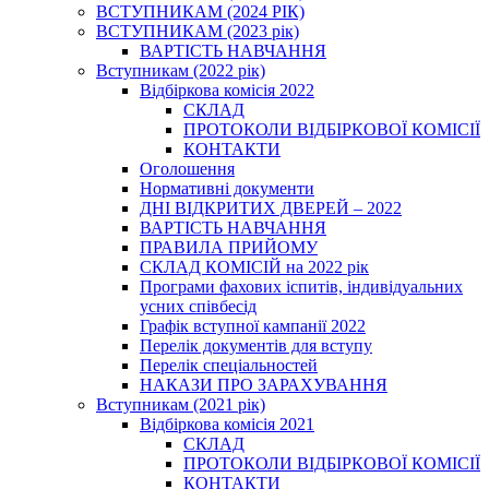
ВСТУПНИКАМ (2024 РІК)
ВСТУПНИКАМ (2023 рік)
ВАРТІСТЬ НАВЧАННЯ
Вступникам (2022 рік)
Відбіркова комісія 2022
СКЛАД
ПРОТОКОЛИ ВІДБІРКОВОЇ КОМІСІЇ
КОНТАКТИ
Оголошення
Нормативні документи
ДНІ ВІДКРИТИХ ДВЕРЕЙ – 2022
ВАРТІСТЬ НАВЧАННЯ
ПРАВИЛА ПРИЙОМУ
СКЛАД КОМІСІЙ на 2022 рік
Програми фахових іспитів, індивідуальних
усних співбесід
Графік вступної кампанії 2022
Перелік документів для вступу
Перелік спеціальностей
НАКАЗИ ПРО ЗАРАХУВАННЯ
Вступникам (2021 рік)
Відбіркова комісія 2021
СКЛАД
ПРОТОКОЛИ ВІДБІРКОВОЇ КОМІСІЇ
КОНТАКТИ