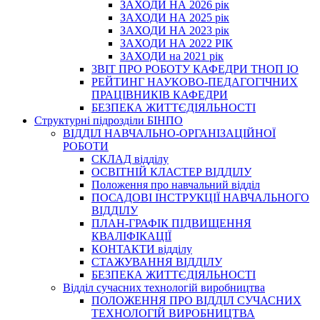
ЗАХОДИ НА 2026 рік
ЗАХОДИ НА 2025 рік
ЗАХОДИ НА 2023 рік
ЗАХОДИ НА 2022 РІК
ЗАХОДИ на 2021 рік
3BIT ПРО РОБОТУ КАФЕДРИ ТНОП ІО
РЕЙТИНГ НАУКОВО-ПЕДАГОГІЧНИХ
ПРАЦІВНИКІВ КАФЕДРИ
БЕЗПЕКА ЖИТТЄДІЯЛЬНОСТІ
Структурні підрозділи БІНПО
ВІДДІЛ НАВЧАЛЬНО-ОРГАНІЗАЦІЙНОЇ
РОБОТИ
СКЛАД відділу
ОСВІТНІЙ КЛАСТЕР ВІДДІЛУ
Положення про навчальний вiддiл
ПОСАДОВІ ІНСТРУКЦІЇ НАВЧАЛЬНОГО
ВІДДІЛУ
ПЛАН-ГРАФІК ПІДВИЩЕННЯ
КВАЛІФІКАЦІЇ
КОНТАКТИ відділу
СТАЖУВАННЯ ВІДДІЛУ
БЕЗПЕКА ЖИТТЄДІЯЛЬНОСТІ
Відділ сучасних технологій виробництва
ПОЛОЖЕННЯ ПРО ВІДДІЛ СУЧАСНИХ
ТЕХНОЛОГІЙ ВИРОБНИЦТВА