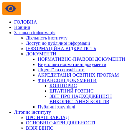
ГОЛОВНА
Новини
Загальна інформація
Діяльність інституту
Доступ до публічної інформації
ІНФОРМАЦІЙНА ВІДКРИТІСТЬ
ДОКУМЕНТИ
НОРМАТИВНО-ПРАВОВІ ДОКУМЕНТИ
Внутрішні нормативні документи
Ліцензії та сертифікати
АКРЕДИТАЦІЯ ОСВІТНІХ ПРОГРАМ
ФІНАНСОВІ ДОКУМЕНТИ
КОШТОРИС
ШТАТНИЙ РОЗПИС
ЗВІТ ПРО НАДХОДЖЕННЯ І
ВИКОРИСТАННЯ КОШТІВ
Публічні закупівлі
Літопис інституту
ПРО НАШ ЗАКЛАД
ОСНОВНІ СФЕРИ ДІЯЛЬНОСТІ
ВІЗІЯ БІНПО