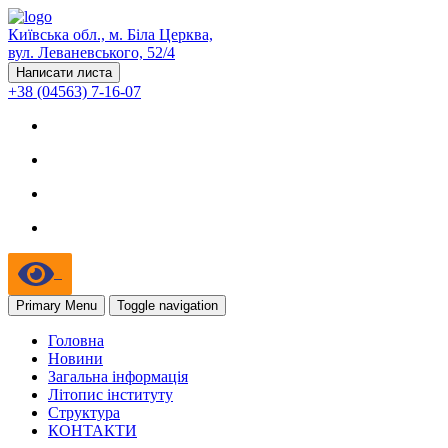
Київська обл., м. Біла Церква,
вул. Леваневського, 52/4
Написати листа
+38 (04563) 7-16-07
Primary Menu
Toggle navigation
Головна
Новини
Загальна інформація
Літопис інституту
Структура
КОНТАКТИ