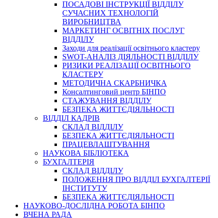
ПОСАДОВІ ІНСТРУКЦІЇ ВІДДІЛУ
СУЧАСНИХ ТЕХНОЛОГІЙ
ВИРОБНИЦТВА
МАРКЕТИНГ ОСВІТНІХ ПОСЛУГ
ВІДДІЛУ
Заходи для реалізації освітнього кластеру
SWOT-АНАЛІЗ ДІЯЛЬНОСТІ ВІДДІЛУ
РИЗИКИ РЕАЛІЗАЦІЇ ОСВІТНЬОГО
КЛАСТЕРУ
МЕТОДИЧНА СКАРБНИЧКА
Консалтинговий центр БІНПО
СТАЖУВАННЯ ВІДДІЛУ
БЕЗПЕКА ЖИТТЄДІЯЛЬНОСТІ
ВІДДІЛ КАДРІВ
СКЛАД ВІДДІЛУ
БЕЗПЕКА ЖИТТЄДІЯЛЬНОСТІ
ПРАЦЕВЛАШТУВАННЯ
НАУКОВА БІБЛІОТЕКА
БУХГАЛТЕРІЯ
СКЛАД ВІДДІЛУ
ПОЛОЖЕННЯ ПРО ВІДДІЛ БУХГАЛТЕРІЇ
ІНСТИТУТУ
БЕЗПЕКА ЖИТТЄДІЯЛЬНОСТІ
НАУКОВО-ДОСЛІДНА РОБОТА БІНПО
ВЧЕНА РАДА