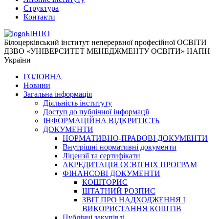
Структура
Контакти
БІНПО
Білоцерківський інститут неперервної професійної ОСВІТИ
ДЗВО «УНІВЕРСИТЕТ МЕНЕДЖМЕНТУ ОСВІТИ» НАПН
України
ГОЛОВНА
Новини
Загальна інформація
Діяльність інституту
Доступ до публічної інформації
ІНФОРМАЦІЙНА ВІДКРИТІСТЬ
ДОКУМЕНТИ
НОРМАТИВНО-ПРАВОВІ ДОКУМЕНТИ
Внутрішні нормативні документи
Ліцензії та сертифікати
АКРЕДИТАЦІЯ ОСВІТНІХ ПРОГРАМ
ФІНАНСОВІ ДОКУМЕНТИ
КОШТОРИС
ШТАТНИЙ РОЗПИС
ЗВІТ ПРО НАДХОДЖЕННЯ І
ВИКОРИСТАННЯ КОШТІВ
Публічні закупівлі