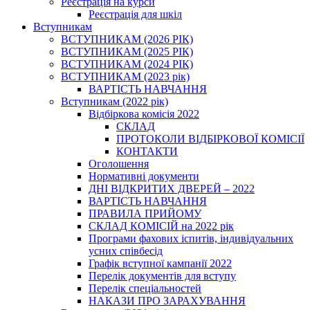
Реєстрація на курси
Реєстрація для шкіл
Вступникам
ВСТУПНИКАМ (2026 РІК)
ВСТУПНИКАМ (2025 РІК)
ВСТУПНИКАМ (2024 РІК)
ВСТУПНИКАМ (2023 рік)
ВАРТІСТЬ НАВЧАННЯ
Вступникам (2022 рік)
Відбіркова комісія 2022
СКЛАД
ПРОТОКОЛИ ВІДБІРКОВОЇ КОМІСІЇ
КОНТАКТИ
Оголошення
Нормативні документи
ДНІ ВІДКРИТИХ ДВЕРЕЙ – 2022
ВАРТІСТЬ НАВЧАННЯ
ПРАВИЛА ПРИЙОМУ
СКЛАД КОМІСІЙ на 2022 рік
Програми фахових іспитів, індивідуальних
усних співбесід
Графік вступної кампанії 2022
Перелік документів для вступу
Перелік спеціальностей
НАКАЗИ ПРО ЗАРАХУВАННЯ