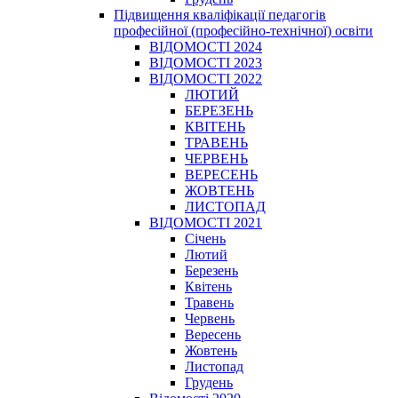
Підвищення кваліфікації педагогів
професійної (професійно-технічної) освіти
ВІДОМОСТІ 2024
ВІДОМОСТІ 2023
ВІДОМОСТІ 2022
ЛЮТИЙ
БЕРЕЗЕНЬ
КВІТЕНЬ
ТРАВЕНЬ
ЧЕРВЕНЬ
ВЕРЕСЕНЬ
ЖОВТЕНЬ
ЛИСТОПАД
ВІДОМОСТІ 2021
Січень
Лютий
Березень
Квітень
Травень
Червень
Вересень
Жовтень
Листопад
Грудень