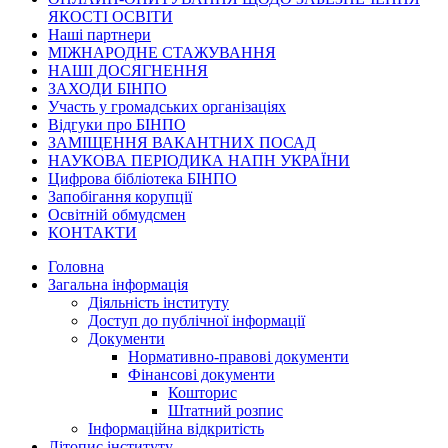
ЯКОСТІ ОСВІТИ
Наші партнери
МІЖНАРОДНЕ СТАЖУВАННЯ
НАШІ ДОСЯГНЕННЯ
ЗАХОДИ БІНПО
Участь у громадських організаціях
Відгуки про БІНПО
ЗАМІЩЕННЯ ВАКАНТНИХ ПОСАД
НАУКОВА ПЕРІОДИКА НАПН УКРАЇНИ
Цифрова бібліотека БІНПО
Запобігання корупції
Освітній обмудсмен
КОНТАКТИ
Головна
Загальна інформація
Діяльність інституту
Доступ до публічної інформації
Документи
Нормативно-правові документи
Фінансові документи
Кошторис
Штатний розпис
Інформаційна відкритість
Літопис інституту