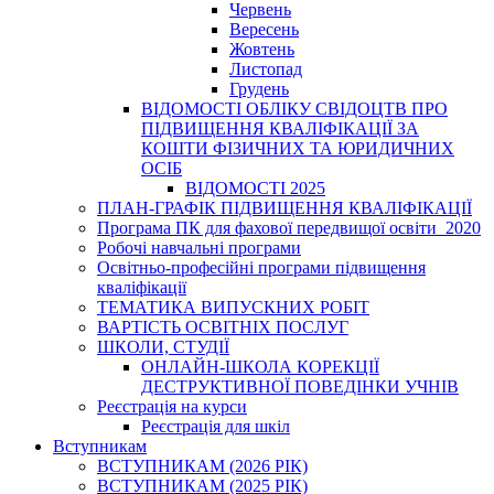
Червень
Вересень
Жовтень
Листопад
Грудень
ВІДОМОСТІ ОБЛІКУ СВІДОЦТВ ПРО
ПІДВИЩЕННЯ КВАЛІФІКАЦІЇ ЗА
КОШТИ ФІЗИЧНИХ ТА ЮРИДИЧНИХ
ОСІБ
ВІДОМОСТІ 2025
ПЛАН-ГРАФІК ПІДВИЩЕННЯ КВАЛІФІКАЦІЇ
Програма ПК для фахової передвищої освіти_2020
Робочі навчальні програми
Освітньо-професійні програми підвищення
кваліфікації
ТЕМАТИКА ВИПУСКНИХ РОБІТ
ВАРТІСТЬ ОСВІТНІХ ПОСЛУГ
ШКОЛИ, СТУДІЇ
ОНЛАЙН-ШКОЛА КОРЕКЦІЇ
ДЕСТРУКТИВНОЇ ПОВЕДІНКИ УЧНІВ
Реєстрація на курси
Реєстрація для шкіл
Вступникам
ВСТУПНИКАМ (2026 РІК)
ВСТУПНИКАМ (2025 РІК)