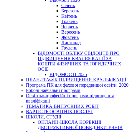
Відомості 2020
Січень
Березень
Квітень
Травень
Червень
Вересень
Жовтень
Листопад
Грудень
ВІДОМОСТІ ОБЛІКУ СВІДОЦТВ ПРО
ПІДВИЩЕННЯ КВАЛІФІКАЦІЇ ЗА
КОШТИ ФІЗИЧНИХ ТА ЮРИДИЧНИХ
ОСІБ
ВІДОМОСТІ 2025
ПЛАН-ГРАФІК ПІДВИЩЕННЯ КВАЛІФІКАЦІЇ
Програма ПК для фахової передвищої освіти_2020
Робочі навчальні програми
Освітньо-професійні програми підвищення
кваліфікації
ТЕМАТИКА ВИПУСКНИХ РОБІТ
ВАРТІСТЬ ОСВІТНІХ ПОСЛУГ
ШКОЛИ, СТУДІЇ
ОНЛАЙН-ШКОЛА КОРЕКЦІЇ
ДЕСТРУКТИВНОЇ ПОВЕДІНКИ УЧНІВ