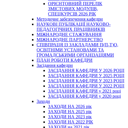
ОРІЄНТОВНИЙ ПЕРЕЛІК
ЗМІСТОВИХ МОДУЛІВ,
СПЕЦКУРСІВ 2026 РІК
Методичне забезпечення кафедри
НАУКОВІ ПУБЛІКАЦІЇ НАУКОВО-
ПЕДАГОГІЧНИХ ПРАЦІВНИКІВ
МІЖНАРОДНЕ СТАЖУВАННЯ
МІЖНАРОДНЕ ПАРТНЕРСТВО
СПІВПРАЦЯ ІЗ ЗАКЛАДАМИ П(П-Т)О,
ОСВІТНІМИ УСТАНОВАМИ ТА
ГРОМАДСЬКИМИ ОРГАНІЗАЦІЯМИ
ПЛАН РОБОТИ КАФЕДРИ
Засідання кафедри
ЗАСІДАННЯ КАФЕДРИ У 2026 РОЦІ
ЗАСІДАННЯ КАФЕДРИ У 2025 РОЦІ
ЗАСІДАННЯ КАФЕДРИ У 2023 РОЦІ
ЗАСІДАННЯ КАФЕДРИ У 2022 РОЦІ
ЗАСІДАННЯ КАФЕДРИ у 2021 році
ЗАСІДАННЯ КАФЕДРИ у 2020 році
Заходи
ЗАХОДИ НА 2026 рік
ЗАХОДИ НА 2025 рік
ЗАХОДИ НА 2023 рік
ЗАХОДИ НА 2022 РІК
ЗАХОДИ на 2021 рік