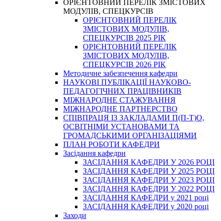
ОРІЄНТОВНИЙ ПЕРЕЛІК ЗМІСТОВИХ
МОДУЛІВ, СПЕЦКУРСІВ
ОРІЄНТОВНИЙ ПЕРЕЛІК
ЗМІСТОВИХ МОДУЛІВ,
СПЕЦКУРСІВ 2025 РІК
ОРІЄНТОВНИЙ ПЕРЕЛІК
ЗМІСТОВИХ МОДУЛІВ,
СПЕЦКУРСІВ 2026 РІК
Методичне забезпечення кафедри
НАУКОВІ ПУБЛІКАЦІЇ НАУКОВО-
ПЕДАГОГІЧНИХ ПРАЦІВНИКІВ
МІЖНАРОДНЕ СТАЖУВАННЯ
МІЖНАРОДНЕ ПАРТНЕРСТВО
СПІВПРАЦЯ ІЗ ЗАКЛАДАМИ П(П-Т)О,
ОСВІТНІМИ УСТАНОВАМИ ТА
ГРОМАДСЬКИМИ ОРГАНІЗАЦІЯМИ
ПЛАН РОБОТИ КАФЕДРИ
Засідання кафедри
ЗАСІДАННЯ КАФЕДРИ У 2026 РОЦІ
ЗАСІДАННЯ КАФЕДРИ У 2025 РОЦІ
ЗАСІДАННЯ КАФЕДРИ У 2023 РОЦІ
ЗАСІДАННЯ КАФЕДРИ У 2022 РОЦІ
ЗАСІДАННЯ КАФЕДРИ у 2021 році
ЗАСІДАННЯ КАФЕДРИ у 2020 році
Заходи