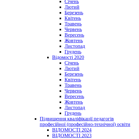
Січень
Лютий
Березень
Квітень
Травень
Червень
Вересень
Жовтень
Листопад
Грудень
Відомості 2020
Січень
Лютий
Березень
Квітень
Травень
Червень
Вересень
Жовтень
Листопад
Грудень
Підвищення кваліфікації педагогів
професійної (професійно-технічної) освіти
ВІДОМОСТІ 2024
ВІДОМОСТІ 2023