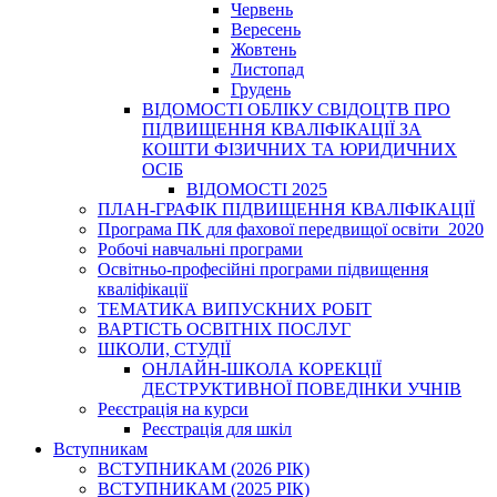
Червень
Вересень
Жовтень
Листопад
Грудень
ВІДОМОСТІ ОБЛІКУ СВІДОЦТВ ПРО
ПІДВИЩЕННЯ КВАЛІФІКАЦІЇ ЗА
КОШТИ ФІЗИЧНИХ ТА ЮРИДИЧНИХ
ОСІБ
ВІДОМОСТІ 2025
ПЛАН-ГРАФІК ПІДВИЩЕННЯ КВАЛІФІКАЦІЇ
Програма ПК для фахової передвищої освіти_2020
Робочі навчальні програми
Освітньо-професійні програми підвищення
кваліфікації
ТЕМАТИКА ВИПУСКНИХ РОБІТ
ВАРТІСТЬ ОСВІТНІХ ПОСЛУГ
ШКОЛИ, СТУДІЇ
ОНЛАЙН-ШКОЛА КОРЕКЦІЇ
ДЕСТРУКТИВНОЇ ПОВЕДІНКИ УЧНІВ
Реєстрація на курси
Реєстрація для шкіл
Вступникам
ВСТУПНИКАМ (2026 РІК)
ВСТУПНИКАМ (2025 РІК)