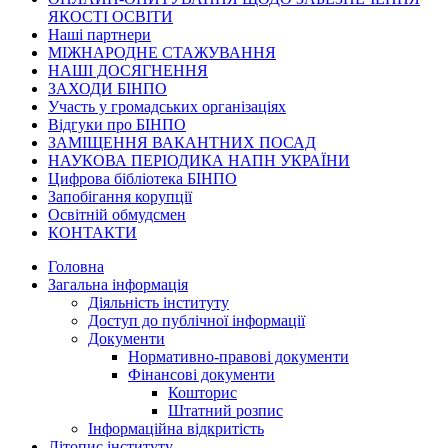
ЯКОСТІ ОСВІТИ
Наші партнери
МІЖНАРОДНЕ СТАЖУВАННЯ
НАШІ ДОСЯГНЕННЯ
ЗАХОДИ БІНПО
Участь у громадських організаціях
Відгуки про БІНПО
ЗАМІЩЕННЯ ВАКАНТНИХ ПОСАД
НАУКОВА ПЕРІОДИКА НАПН УКРАЇНИ
Цифрова бібліотека БІНПО
Запобігання корупції
Освітній обмудсмен
КОНТАКТИ
Головна
Загальна інформація
Діяльність інституту
Доступ до публічної інформації
Документи
Нормативно-правові документи
Фінансові документи
Кошторис
Штатний розпис
Інформаційна відкритість
Літопис інституту