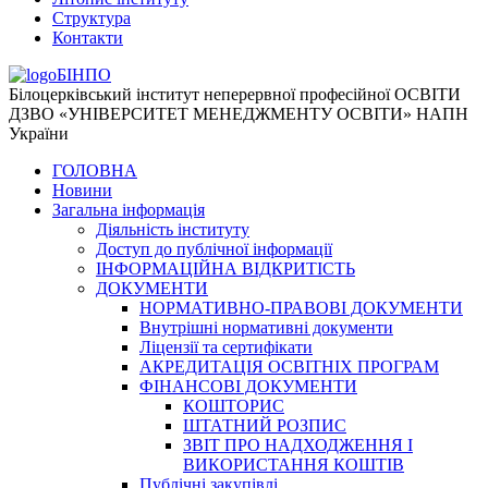
Структура
Контакти
БІНПО
Білоцерківський інститут неперервної професійної ОСВІТИ
ДЗВО «УНІВЕРСИТЕТ МЕНЕДЖМЕНТУ ОСВІТИ» НАПН
України
ГОЛОВНА
Новини
Загальна інформація
Діяльність інституту
Доступ до публічної інформації
ІНФОРМАЦІЙНА ВІДКРИТІСТЬ
ДОКУМЕНТИ
НОРМАТИВНО-ПРАВОВІ ДОКУМЕНТИ
Внутрішні нормативні документи
Ліцензії та сертифікати
АКРЕДИТАЦІЯ ОСВІТНІХ ПРОГРАМ
ФІНАНСОВІ ДОКУМЕНТИ
КОШТОРИС
ШТАТНИЙ РОЗПИС
ЗВІТ ПРО НАДХОДЖЕННЯ І
ВИКОРИСТАННЯ КОШТІВ
Публічні закупівлі