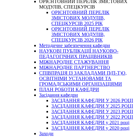
ОРІЄНТОВНИЙ ПЕРЕЛІК ЗМІСТОВИХ
МОДУЛІВ, СПЕЦКУРСІВ
ОРІЄНТОВНИЙ ПЕРЕЛІК
ЗМІСТОВИХ МОДУЛІВ,
СПЕЦКУРСІВ 2025 РІК
ОРІЄНТОВНИЙ ПЕРЕЛІК
ЗМІСТОВИХ МОДУЛІВ,
СПЕЦКУРСІВ 2026 РІК
Методичне забезпечення кафедри
НАУКОВІ ПУБЛІКАЦІЇ НАУКОВО-
ПЕДАГОГІЧНИХ ПРАЦІВНИКІВ
МІЖНАРОДНЕ СТАЖУВАННЯ
МІЖНАРОДНЕ ПАРТНЕРСТВО
СПІВПРАЦЯ ІЗ ЗАКЛАДАМИ П(П-Т)О,
ОСВІТНІМИ УСТАНОВАМИ ТА
ГРОМАДСЬКИМИ ОРГАНІЗАЦІЯМИ
ПЛАН РОБОТИ КАФЕДРИ
Засідання кафедри
ЗАСІДАННЯ КАФЕДРИ У 2026 РОЦІ
ЗАСІДАННЯ КАФЕДРИ У 2025 РОЦІ
ЗАСІДАННЯ КАФЕДРИ У 2023 РОЦІ
ЗАСІДАННЯ КАФЕДРИ У 2022 РОЦІ
ЗАСІДАННЯ КАФЕДРИ у 2021 році
ЗАСІДАННЯ КАФЕДРИ у 2020 році
Заходи