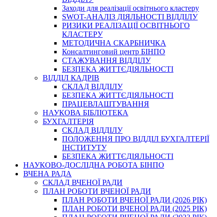
Заходи для реалізації освітнього кластеру
SWOT-АНАЛІЗ ДІЯЛЬНОСТІ ВІДДІЛУ
РИЗИКИ РЕАЛІЗАЦІЇ ОСВІТНЬОГО
КЛАСТЕРУ
МЕТОДИЧНА СКАРБНИЧКА
Консалтинговий центр БІНПО
СТАЖУВАННЯ ВІДДІЛУ
БЕЗПЕКА ЖИТТЄДІЯЛЬНОСТІ
ВІДДІЛ КАДРІВ
СКЛАД ВІДДІЛУ
БЕЗПЕКА ЖИТТЄДІЯЛЬНОСТІ
ПРАЦЕВЛАШТУВАННЯ
НАУКОВА БІБЛІОТЕКА
БУХГАЛТЕРІЯ
СКЛАД ВІДДІЛУ
ПОЛОЖЕННЯ ПРО ВІДДІЛ БУХГАЛТЕРІЇ
ІНСТИТУТУ
БЕЗПЕКА ЖИТТЄДІЯЛЬНОСТІ
НАУКОВО-ДОСЛІДНА РОБОТА БІНПО
ВЧЕНА РАДА
СКЛАД ВЧЕНОЇ РАДИ
ПЛАН РОБОТИ ВЧЕНОЇ РАДИ
ПЛАН РОБОТИ ВЧЕНОЇ РАДИ (2026 РІК)
ПЛАН РОБОТИ ВЧЕНОЇ РАДИ (2025 РІК)