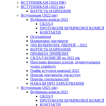
ВСТУПНИКАМ (2024 РІК)
ВСТУПНИКАМ (2023 рік)
ВАРТІСТЬ НАВЧАННЯ
Вступникам (2022 рік)
Відбіркова комісія 2022
СКЛАД
ПРОТОКОЛИ ВІДБІРКОВОЇ КОМІСІЇ
КОНТАКТИ
Оголошення
Нормативні документи
ДНІ ВІДКРИТИХ ДВЕРЕЙ – 2022
ВАРТІСТЬ НАВЧАННЯ
ПРАВИЛА ПРИЙОМУ
СКЛАД КОМІСІЙ на 2022 рік
Програми фахових іспитів, індивідуальних
усних співбесід
Графік вступної кампанії 2022
Перелік документів для вступу
Перелік спеціальностей
НАКАЗИ ПРО ЗАРАХУВАННЯ
Вступникам (2021 рік)
Відбіркова комісія 2021
СКЛАД
ПРОТОКОЛИ ВІДБІРКОВОЇ КОМІСІЇ
КОНТАКТИ