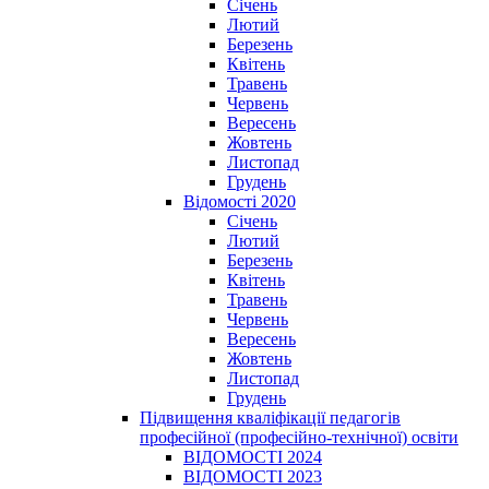
Січень
Лютий
Березень
Квітень
Травень
Червень
Вересень
Жовтень
Листопад
Грудень
Відомості 2020
Січень
Лютий
Березень
Квітень
Травень
Червень
Вересень
Жовтень
Листопад
Грудень
Підвищення кваліфікації педагогів
професійної (професійно-технічної) освіти
ВІДОМОСТІ 2024
ВІДОМОСТІ 2023