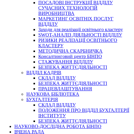
ПОСАДОВІ ІНСТРУКЦІЇ ВІДДІЛУ
СУЧАСНИХ ТЕХНОЛОГІЙ
ВИРОБНИЦТВА
МАРКЕТИНГ ОСВІТНІХ ПОСЛУГ
ВІДДІЛУ
Заходи для реалізації освітнього кластеру
SWOT-АНАЛІЗ ДІЯЛЬНОСТІ ВІДДІЛУ
РИЗИКИ РЕАЛІЗАЦІЇ ОСВІТНЬОГО
КЛАСТЕРУ
МЕТОДИЧНА СКАРБНИЧКА
Консалтинговий центр БІНПО
СТАЖУВАННЯ ВІДДІЛУ
БЕЗПЕКА ЖИТТЄДІЯЛЬНОСТІ
ВІДДІЛ КАДРІВ
СКЛАД ВІДДІЛУ
БЕЗПЕКА ЖИТТЄДІЯЛЬНОСТІ
ПРАЦЕВЛАШТУВАННЯ
НАУКОВА БІБЛІОТЕКА
БУХГАЛТЕРІЯ
СКЛАД ВІДДІЛУ
ПОЛОЖЕННЯ ПРО ВІДДІЛ БУХГАЛТЕРІЇ
ІНСТИТУТУ
БЕЗПЕКА ЖИТТЄДІЯЛЬНОСТІ
НАУКОВО-ДОСЛІДНА РОБОТА БІНПО
ВЧЕНА РАДА