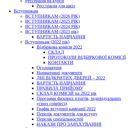
Реєстрація на курси
Реєстрація для шкіл
Вступникам
ВСТУПНИКАМ (2026 РІК)
ВСТУПНИКАМ (2025 РІК)
ВСТУПНИКАМ (2024 РІК)
ВСТУПНИКАМ (2023 рік)
ВАРТІСТЬ НАВЧАННЯ
Вступникам (2022 рік)
Відбіркова комісія 2022
СКЛАД
ПРОТОКОЛИ ВІДБІРКОВОЇ КОМІСІЇ
КОНТАКТИ
Оголошення
Нормативні документи
ДНІ ВІДКРИТИХ ДВЕРЕЙ – 2022
ВАРТІСТЬ НАВЧАННЯ
ПРАВИЛА ПРИЙОМУ
СКЛАД КОМІСІЙ на 2022 рік
Програми фахових іспитів, індивідуальних
усних співбесід
Графік вступної кампанії 2022
Перелік документів для вступу
Перелік спеціальностей
НАКАЗИ ПРО ЗАРАХУВАННЯ