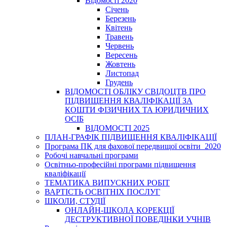
Відомості 2020
Січень
Березень
Квітень
Травень
Червень
Вересень
Жовтень
Листопад
Грудень
ВІДОМОСТІ ОБЛІКУ СВІДОЦТВ ПРО
ПІДВИЩЕННЯ КВАЛІФІКАЦІЇ ЗА
КОШТИ ФІЗИЧНИХ ТА ЮРИДИЧНИХ
ОСІБ
ВІДОМОСТІ 2025
ПЛАН-ГРАФІК ПІДВИЩЕННЯ КВАЛІФІКАЦІЇ
Програма ПК для фахової передвищої освіти_2020
Робочі навчальні програми
Освітньо-професійні програми підвищення
кваліфікації
ТЕМАТИКА ВИПУСКНИХ РОБІТ
ВАРТІСТЬ ОСВІТНІХ ПОСЛУГ
ШКОЛИ, СТУДІЇ
ОНЛАЙН-ШКОЛА КОРЕКЦІЇ
ДЕСТРУКТИВНОЇ ПОВЕДІНКИ УЧНІВ