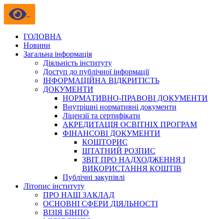
ГОЛОВНА
Новини
Загальна інформація
Діяльність інституту
Доступ до публічної інформації
ІНФОРМАЦІЙНА ВІДКРИТІСТЬ
ДОКУМЕНТИ
НОРМАТИВНО-ПРАВОВІ ДОКУМЕНТИ
Внутрішні нормативні документи
Ліцензії та сертифікати
АКРЕДИТАЦІЯ ОСВІТНІХ ПРОГРАМ
ФІНАНСОВІ ДОКУМЕНТИ
КОШТОРИС
ШТАТНИЙ РОЗПИС
ЗВІТ ПРО НАДХОДЖЕННЯ І
ВИКОРИСТАННЯ КОШТІВ
Публічні закупівлі
Літопис інституту
ПРО НАШ ЗАКЛАД
ОСНОВНІ СФЕРИ ДІЯЛЬНОСТІ
ВІЗІЯ БІНПО