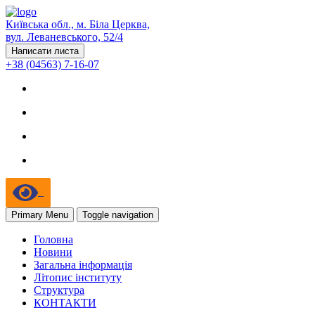
Київська обл., м. Біла Церква,
вул. Леваневського, 52/4
Написати листа
+38 (04563) 7-16-07
Primary Menu
Toggle navigation
Головна
Новини
Загальна інформація
Літопис інституту
Структура
КОНТАКТИ