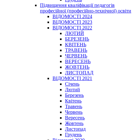
Підвищення кваліфікації педагогів
професійної (професійно-технічної) освіти
ВІДОМОСТІ 2024
ВІДОМОСТІ 2023
ВІДОМОСТІ 2022
ЛЮТИЙ
БЕРЕЗЕНЬ
КВІТЕНЬ
ТРАВЕНЬ
ЧЕРВЕНЬ
ВЕРЕСЕНЬ
ЖОВТЕНЬ
ЛИСТОПАД
ВІДОМОСТІ 2021
Січень
Лютий
Березень
Квітень
Травень
Червень
Вересень
Жовтень
Листопад
Грудень