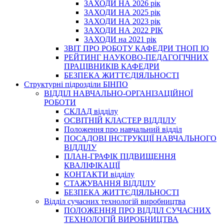
ЗАХОДИ НА 2026 рік
ЗАХОДИ НА 2025 рік
ЗАХОДИ НА 2023 рік
ЗАХОДИ НА 2022 РІК
ЗАХОДИ на 2021 рік
3BIT ПРО РОБОТУ КАФЕДРИ ТНОП ІО
РЕЙТИНГ НАУКОВО-ПЕДАГОГІЧНИХ
ПРАЦІВНИКІВ КАФЕДРИ
БЕЗПЕКА ЖИТТЄДІЯЛЬНОСТІ
Структурні підрозділи БІНПО
ВІДДІЛ НАВЧАЛЬНО-ОРГАНІЗАЦІЙНОЇ
РОБОТИ
СКЛАД відділу
ОСВІТНІЙ КЛАСТЕР ВІДДІЛУ
Положення про навчальний вiддiл
ПОСАДОВІ ІНСТРУКЦІЇ НАВЧАЛЬНОГО
ВІДДІЛУ
ПЛАН-ГРАФІК ПІДВИЩЕННЯ
КВАЛІФІКАЦІЇ
КОНТАКТИ відділу
СТАЖУВАННЯ ВІДДІЛУ
БЕЗПЕКА ЖИТТЄДІЯЛЬНОСТІ
Відділ сучасних технологій виробництва
ПОЛОЖЕННЯ ПРО ВІДДІЛ СУЧАСНИХ
ТЕХНОЛОГІЙ ВИРОБНИЦТВА