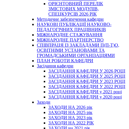
ОРІЄНТОВНИЙ ПЕРЕЛІК
ЗМІСТОВИХ МОДУЛІВ,
СПЕЦКУРСІВ 2026 РІК
Методичне забезпечення кафедри
НАУКОВІ ПУБЛІКАЦІЇ НАУКОВО-
ПЕДАГОГІЧНИХ ПРАЦІВНИКІВ
МІЖНАРОДНЕ СТАЖУВАННЯ
МІЖНАРОДНЕ ПАРТНЕРСТВО
СПІВПРАЦЯ ІЗ ЗАКЛАДАМИ П(П-Т)О,
ОСВІТНІМИ УСТАНОВАМИ ТА
ГРОМАДСЬКИМИ ОРГАНІЗАЦІЯМИ
ПЛАН РОБОТИ КАФЕДРИ
Засідання кафедри
ЗАСІДАННЯ КАФЕДРИ У 2026 РОЦІ
ЗАСІДАННЯ КАФЕДРИ У 2025 РОЦІ
ЗАСІДАННЯ КАФЕДРИ У 2023 РОЦІ
ЗАСІДАННЯ КАФЕДРИ У 2022 РОЦІ
ЗАСІДАННЯ КАФЕДРИ у 2021 році
ЗАСІДАННЯ КАФЕДРИ у 2020 році
Заходи
ЗАХОДИ НА 2026 рік
ЗАХОДИ НА 2025 рік
ЗАХОДИ НА 2023 рік
ЗАХОДИ НА 2022 РІК
ЗАХОДИ на 2021 рік