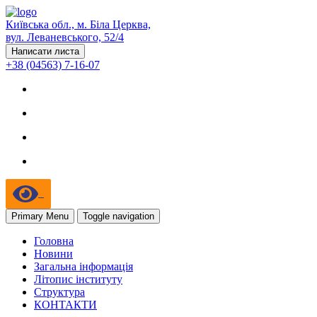
Київська обл., м. Біла Церква,
вул. Леваневського, 52/4
Написати листа
+38 (04563) 7-16-07
Primary Menu
Toggle navigation
Головна
Новини
Загальна інформація
Літопис інституту
Структура
КОНТАКТИ