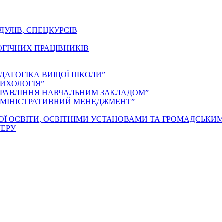
ДУЛІВ, СПЕЦКУРСІВ
ОГІЧНИХ ПРАЦІВНИКІВ
ЕДАГОГІКА ВИЩОЇ ШКОЛИ”
ИХОЛОГІЯ”
ПРАВЛІННЯ НАВЧАЛЬНИМ ЗАКЛАДОМ”
ДМІНІСТРАТИВНИЙ МЕНЕДЖМЕНТ”
ОЇ ОСВІТИ, ОСВІТНІМИ УСТАНОВАМИ ТА ГРОМАДСЬКИ
ТЕРУ