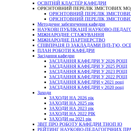
ОСВІТНІЙ КЛАСТЕР КАФЕДРИ
ОРІЄНТОВНИЙ ПЕРЕЛІК ЗМІСТОВИХ МО
ОРІЄНТОВНИЙ ПЕРЕЛІК ЗМІСТОВИХ 
ОРІЄНТОВНИЙ ПЕРЕЛІК ЗМІСТОВИХ 
Методичне забезпечення кафедри
НАУКОВІ ПУБЛІКАЦІЇ НАУКОВО-ПЕДАГ
МІЖНАРОДНЕ СТАЖУВАННЯ
МІЖНАРОДНЕ ПАРТНЕРСТВО
СПІВПРАЦЯ ІЗ ЗАКЛАДАМИ П(П-Т)О, 
ПЛАН РОБОТИ КАФЕДРИ
Засідання кафедри
ЗАСІДАННЯ КАФЕДРИ У 2026 РОЦІ
ЗАСІДАННЯ КАФЕДРИ У 2025 РОЦІ
ЗАСІДАННЯ КАФЕДРИ У 2023 РОЦІ
ЗАСІДАННЯ КАФЕДРИ У 2022 РОЦІ
ЗАСІДАННЯ КАФЕДРИ у 2021 році
ЗАСІДАННЯ КАФЕДРИ у 2020 році
Заходи
ЗАХОДИ НА 2026 рік
ЗАХОДИ НА 2025 рік
ЗАХОДИ НА 2023 рік
ЗАХОДИ НА 2022 РІК
ЗАХОДИ на 2021 рік
3BIT ПРО РОБОТУ КАФЕДРИ ТНОП ІО
РЕЙТИНГ НАУКОВО-ПЕДАГОГІЧНИХ ПР