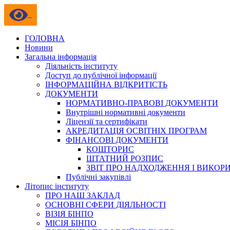
ГОЛОВНА
Новини
Загальна інформація
Діяльність інституту
Доступ до публічної інформації
ІНФОРМАЦІЙНА ВІДКРИТІСТЬ
ДОКУМЕНТИ
НОРМАТИВНО-ПРАВОВІ ДОКУМЕНТИ
Внутрішні нормативні документи
Ліцензії та сертифікати
АКРЕДИТАЦІЯ ОСВІТНІХ ПРОГРАМ
ФІНАНСОВІ ДОКУМЕНТИ
КОШТОРИС
ШТАТНИЙ РОЗПИС
ЗВІТ ПРО НАДХОДЖЕННЯ І ВИКОР
Публічні закупівлі
Літопис інституту
ПРО НАШ ЗАКЛАД
ОСНОВНІ СФЕРИ ДІЯЛЬНОСТІ
ВІЗІЯ БІНПО
МІСІЯ БІНПО