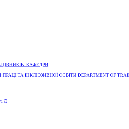
АЦІВНИКІВ КАФЕДРИ
ПРАЦІ ТА ІНКЛЮЗИВНОЇ ОСВІТИ DEPARTMENT OF TRAI
а Д