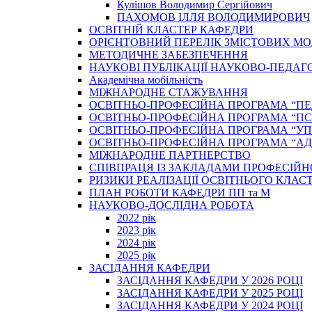
Кулішов Володимир Сергійович
ПАХОМОВ ІЛЛЯ ВОЛОДИМИРОВИЧ
ОСВІТНІЙ КЛАСТЕР КАФЕДРИ
ОРІЄНТОВНИЙ ПЕРЕЛІК ЗМІСТОВИХ МО
МЕТОДИЧНЕ ЗАБЕЗПЕЧЕННЯ
НАУКОВІ ПУБЛІКАЦІЇ НАУКОВО-ПЕДАГ
Академічна мобільність
МІЖНАРОДНЕ СТАЖУВАННЯ
ОСВІТНЬО-ПРОФЕСІЙНА ПРОГРАМА “П
ОСВІТНЬО-ПРОФЕСІЙНА ПРОГРАМА “ПС
ОСВІТНЬО-ПРОФЕСІЙНА ПРОГРАМА “У
ОСВІТНЬО-ПРОФЕСІЙНА ПРОГРАМА “А
МІЖНАРОДНЕ ПАРТНЕРСТВО
СПІВПРАЦЯ ІЗ ЗАКЛАДАМИ ПРОФЕСІЙН
РИЗИКИ РЕАЛІЗАЦІЇ ОСВІТНЬОГО КЛАС
ПЛАН РОБОТИ КАФЕДРИ ПП та М
НАУКОВО-ДОСЛІДНА РОБОТА
2022 рік
2023 рік
2024 рік
2025 рік
ЗАСІДАННЯ КАФЕДРИ
ЗАСІДАННЯ КАФЕДРИ У 2026 РОЦІ
ЗАСІДАННЯ КАФЕДРИ У 2025 РОЦІ
ЗАСІДАННЯ КАФЕДРИ У 2024 РОЦІ