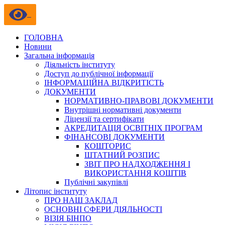
ГОЛОВНА
Новини
Загальна інформація
Діяльність інституту
Доступ до публічної інформації
ІНФОРМАЦІЙНА ВІДКРИТІСТЬ
ДОКУМЕНТИ
НОРМАТИВНО-ПРАВОВІ ДОКУМЕНТИ
Внутрішні нормативні документи
Ліцензії та сертифікати
АКРЕДИТАЦІЯ ОСВІТНІХ ПРОГРАМ
ФІНАНСОВІ ДОКУМЕНТИ
КОШТОРИС
ШТАТНИЙ РОЗПИС
ЗВІТ ПРО НАДХОДЖЕННЯ І
ВИКОРИСТАННЯ КОШТІВ
Публічні закупівлі
Літопис інституту
ПРО НАШ ЗАКЛАД
ОСНОВНІ СФЕРИ ДІЯЛЬНОСТІ
ВІЗІЯ БІНПО