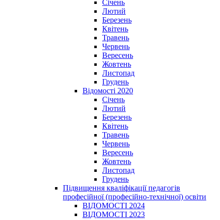
Січень
Лютий
Березень
Квітень
Травень
Червень
Вересень
Жовтень
Листопад
Грудень
Відомості 2020
Січень
Лютий
Березень
Квітень
Травень
Червень
Вересень
Жовтень
Листопад
Грудень
Підвищення кваліфікації педагогів
професійної (професійно-технічної) освіти
ВІДОМОСТІ 2024
ВІДОМОСТІ 2023