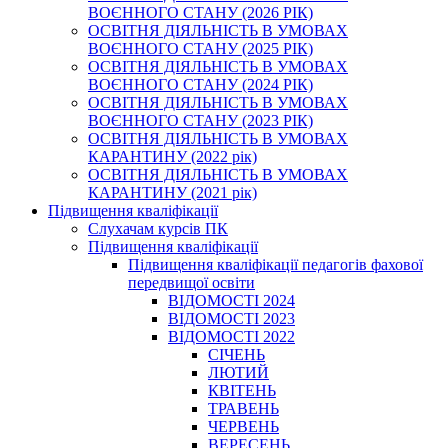
ВОЄННОГО СТАНУ (2026 РІК)
ОСВІТНЯ ДІЯЛЬНІСТЬ В УМОВАХ
ВОЄННОГО СТАНУ (2025 РІК)
ОСВІТНЯ ДІЯЛЬНІСТЬ В УМОВАХ
ВОЄННОГО СТАНУ (2024 РІК)
ОСВІТНЯ ДІЯЛЬНІСТЬ В УМОВАХ
ВОЄННОГО СТАНУ (2023 РІК)
ОСВІТНЯ ДІЯЛЬНІСТЬ В УМОВАХ
КАРАНТИНУ (2022 рік)
ОСВІТНЯ ДІЯЛЬНІСТЬ В УМОВАХ
КАРАНТИНУ (2021 рік)
Підвищення кваліфікації
Слухачам курсів ПК
Підвищення кваліфікації
Підвищення кваліфікації педагогів фахової
передвищої освіти
ВІДОМОСТІ 2024
ВІДОМОСТІ 2023
ВІДОМОСТІ 2022
СІЧЕНЬ
ЛЮТИЙ
КВІТЕНЬ
ТРАВЕНЬ
ЧЕРВЕНЬ
ВЕРЕСЕНЬ