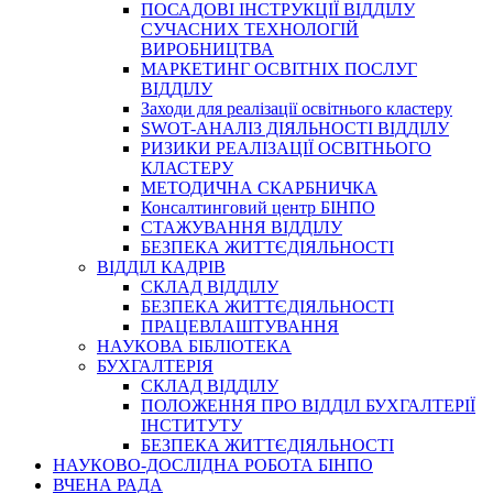
ПОСАДОВІ ІНСТРУКЦІЇ ВІДДІЛУ
СУЧАСНИХ ТЕХНОЛОГІЙ
ВИРОБНИЦТВА
МАРКЕТИНГ ОСВІТНІХ ПОСЛУГ
ВІДДІЛУ
Заходи для реалізації освітнього кластеру
SWOT-АНАЛІЗ ДІЯЛЬНОСТІ ВІДДІЛУ
РИЗИКИ РЕАЛІЗАЦІЇ ОСВІТНЬОГО
КЛАСТЕРУ
МЕТОДИЧНА СКАРБНИЧКА
Консалтинговий центр БІНПО
СТАЖУВАННЯ ВІДДІЛУ
БЕЗПЕКА ЖИТТЄДІЯЛЬНОСТІ
ВІДДІЛ КАДРІВ
СКЛАД ВІДДІЛУ
БЕЗПЕКА ЖИТТЄДІЯЛЬНОСТІ
ПРАЦЕВЛАШТУВАННЯ
НАУКОВА БІБЛІОТЕКА
БУХГАЛТЕРІЯ
СКЛАД ВІДДІЛУ
ПОЛОЖЕННЯ ПРО ВІДДІЛ БУХГАЛТЕРІЇ
ІНСТИТУТУ
БЕЗПЕКА ЖИТТЄДІЯЛЬНОСТІ
НАУКОВО-ДОСЛІДНА РОБОТА БІНПО
ВЧЕНА РАДА