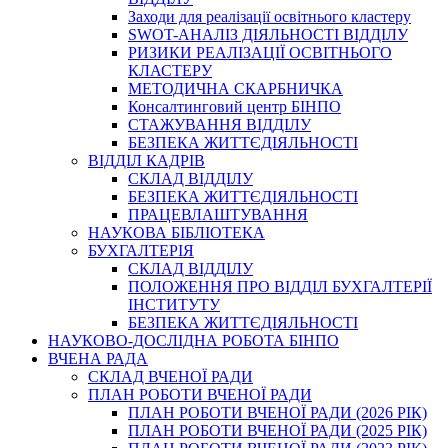
Заходи для реалізації освітнього кластеру
SWOT-АНАЛІЗ ДІЯЛЬНОСТІ ВІДДІЛУ
РИЗИКИ РЕАЛІЗАЦІЇ ОСВІТНЬОГО
КЛАСТЕРУ
МЕТОДИЧНА СКАРБНИЧКА
Консалтинговий центр БІНПО
СТАЖУВАННЯ ВІДДІЛУ
БЕЗПЕКА ЖИТТЄДІЯЛЬНОСТІ
ВІДДІЛ КАДРІВ
СКЛАД ВІДДІЛУ
БЕЗПЕКА ЖИТТЄДІЯЛЬНОСТІ
ПРАЦЕВЛАШТУВАННЯ
НАУКОВА БІБЛІОТЕКА
БУХГАЛТЕРІЯ
СКЛАД ВІДДІЛУ
ПОЛОЖЕННЯ ПРО ВІДДІЛ БУХГАЛТЕРІЇ
ІНСТИТУТУ
БЕЗПЕКА ЖИТТЄДІЯЛЬНОСТІ
НАУКОВО-ДОСЛІДНА РОБОТА БІНПО
ВЧЕНА РАДА
СКЛАД ВЧЕНОЇ РАДИ
ПЛАН РОБОТИ ВЧЕНОЇ РАДИ
ПЛАН РОБОТИ ВЧЕНОЇ РАДИ (2026 РІК)
ПЛАН РОБОТИ ВЧЕНОЇ РАДИ (2025 РІК)