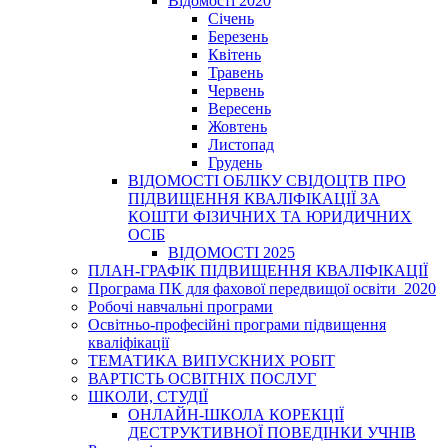
Відомості 2020
Січень
Березень
Квітень
Травень
Червень
Вересень
Жовтень
Листопад
Грудень
ВІДОМОСТІ ОБЛІКУ СВІДОЦТВ ПРО
ПІДВИЩЕННЯ КВАЛІФІКАЦІЇ ЗА
КОШТИ ФІЗИЧНИХ ТА ЮРИДИЧНИХ
ОСІБ
ВІДОМОСТІ 2025
ПЛАН-ГРАФІК ПІДВИЩЕННЯ КВАЛІФІКАЦІЇ
Програма ПК для фахової передвищої освіти_2020
Робочі навчальні програми
Освітньо-професійні програми підвищення
кваліфікації
ТЕМАТИКА ВИПУСКНИХ РОБІТ
ВАРТІСТЬ ОСВІТНІХ ПОСЛУГ
ШКОЛИ, СТУДІЇ
ОНЛАЙН-ШКОЛА КОРЕКЦІЇ
ДЕСТРУКТИВНОЇ ПОВЕДІНКИ УЧНІВ