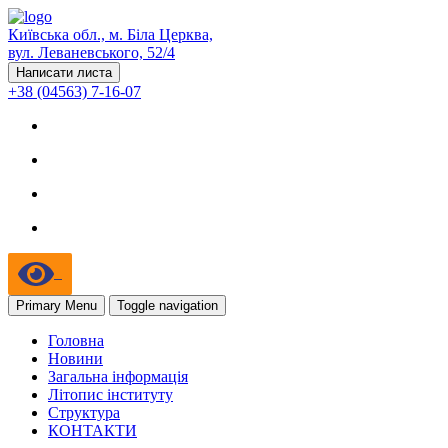
Київська обл., м. Біла Церква,
вул. Леваневського, 52/4
Написати листа
+38 (04563) 7-16-07
Primary Menu
Toggle navigation
Головна
Новини
Загальна інформація
Літопис інституту
Структура
КОНТАКТИ