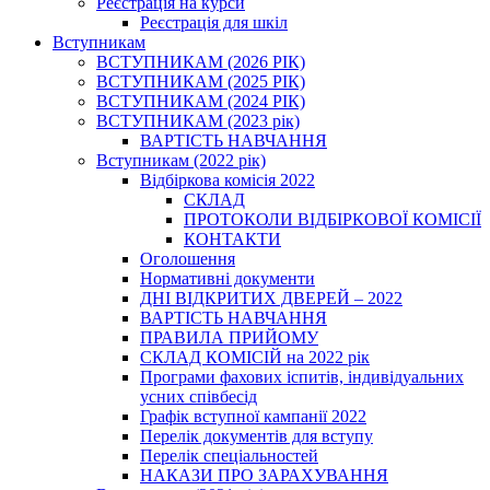
Реєстрація на курси
Реєстрація для шкіл
Вступникам
ВСТУПНИКАМ (2026 РІК)
ВСТУПНИКАМ (2025 РІК)
ВСТУПНИКАМ (2024 РІК)
ВСТУПНИКАМ (2023 рік)
ВАРТІСТЬ НАВЧАННЯ
Вступникам (2022 рік)
Відбіркова комісія 2022
СКЛАД
ПРОТОКОЛИ ВІДБІРКОВОЇ КОМІСІЇ
КОНТАКТИ
Оголошення
Нормативні документи
ДНІ ВІДКРИТИХ ДВЕРЕЙ – 2022
ВАРТІСТЬ НАВЧАННЯ
ПРАВИЛА ПРИЙОМУ
СКЛАД КОМІСІЙ на 2022 рік
Програми фахових іспитів, індивідуальних
усних співбесід
Графік вступної кампанії 2022
Перелік документів для вступу
Перелік спеціальностей
НАКАЗИ ПРО ЗАРАХУВАННЯ