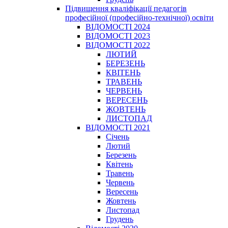
Підвищення кваліфікації педагогів
професійної (професійно-технічної) освіти
ВІДОМОСТІ 2024
ВІДОМОСТІ 2023
ВІДОМОСТІ 2022
ЛЮТИЙ
БЕРЕЗЕНЬ
КВІТЕНЬ
ТРАВЕНЬ
ЧЕРВЕНЬ
ВЕРЕСЕНЬ
ЖОВТЕНЬ
ЛИСТОПАД
ВІДОМОСТІ 2021
Січень
Лютий
Березень
Квітень
Травень
Червень
Вересень
Жовтень
Листопад
Грудень