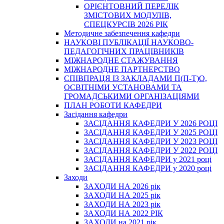
ОРІЄНТОВНИЙ ПЕРЕЛІК
ЗМІСТОВИХ МОДУЛІВ,
СПЕЦКУРСІВ 2026 РІК
Методичне забезпечення кафедри
НАУКОВІ ПУБЛІКАЦІЇ НАУКОВО-
ПЕДАГОГІЧНИХ ПРАЦІВНИКІВ
МІЖНАРОДНЕ СТАЖУВАННЯ
МІЖНАРОДНЕ ПАРТНЕРСТВО
СПІВПРАЦЯ ІЗ ЗАКЛАДАМИ П(П-Т)О,
ОСВІТНІМИ УСТАНОВАМИ ТА
ГРОМАДСЬКИМИ ОРГАНІЗАЦІЯМИ
ПЛАН РОБОТИ КАФЕДРИ
Засідання кафедри
ЗАСІДАННЯ КАФЕДРИ У 2026 РОЦІ
ЗАСІДАННЯ КАФЕДРИ У 2025 РОЦІ
ЗАСІДАННЯ КАФЕДРИ У 2023 РОЦІ
ЗАСІДАННЯ КАФЕДРИ У 2022 РОЦІ
ЗАСІДАННЯ КАФЕДРИ у 2021 році
ЗАСІДАННЯ КАФЕДРИ у 2020 році
Заходи
ЗАХОДИ НА 2026 рік
ЗАХОДИ НА 2025 рік
ЗАХОДИ НА 2023 рік
ЗАХОДИ НА 2022 РІК
ЗАХОДИ на 2021 рік