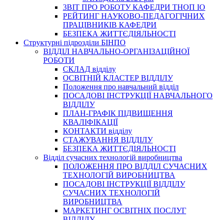
3BIT ПРО РОБОТУ КАФЕДРИ ТНОП ІО
РЕЙТИНГ НАУКОВО-ПЕДАГОГІЧНИХ
ПРАЦІВНИКІВ КАФЕДРИ
БЕЗПЕКА ЖИТТЄДІЯЛЬНОСТІ
Структурні підрозділи БІНПО
ВІДДІЛ НАВЧАЛЬНО-ОРГАНІЗАЦІЙНОЇ
РОБОТИ
СКЛАД відділу
ОСВІТНІЙ КЛАСТЕР ВІДДІЛУ
Положення про навчальний вiддiл
ПОСАДОВІ ІНСТРУКЦІЇ НАВЧАЛЬНОГО
ВІДДІЛУ
ПЛАН-ГРАФІК ПІДВИЩЕННЯ
КВАЛІФІКАЦІЇ
КОНТАКТИ відділу
СТАЖУВАННЯ ВІДДІЛУ
БЕЗПЕКА ЖИТТЄДІЯЛЬНОСТІ
Відділ сучасних технологій виробництва
ПОЛОЖЕННЯ ПРО ВІДДІЛ СУЧАСНИХ
ТЕХНОЛОГІЙ ВИРОБНИЦТВА
ПОСАДОВІ ІНСТРУКЦІЇ ВІДДІЛУ
СУЧАСНИХ ТЕХНОЛОГІЙ
ВИРОБНИЦТВА
МАРКЕТИНГ ОСВІТНІХ ПОСЛУГ
ВІДДІЛУ