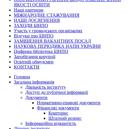
ЯКОСТІ ОСВІТИ
Наші партнери
МІЖНАРОДНЕ СТАЖУВАННЯ
НАШІ ДОСЯГНЕННЯ
ЗАХОДИ БІНПО
Участь у громадських організаціях
Відгуки про БІНПО
ЗАМІЩЕННЯ ВАКАНТНИХ ПОСАД
НАУКОВА ПЕРІОДИКА НАПН УКРАЇНИ
Цифрова бібліотека БІНПО
Запобігання корупції
Освітній обмудсмен
КОНТАКТИ
Головна
Загальна інформація
Діяльність інституту
Доступ до публічної інформації
Документи
Нормативно-правові документи
Фінансові документи
Кошторис
Штатний розпис
Інформаційна відкритість
Літопис інституту