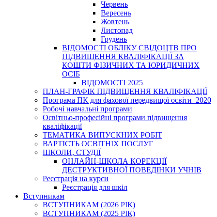
Червень
Вересень
Жовтень
Листопад
Грудень
ВІДОМОСТІ ОБЛІКУ СВІДОЦТВ ПРО
ПІДВИЩЕННЯ КВАЛІФІКАЦІЇ ЗА
КОШТИ ФІЗИЧНИХ ТА ЮРИДИЧНИХ
ОСІБ
ВІДОМОСТІ 2025
ПЛАН-ГРАФІК ПІДВИЩЕННЯ КВАЛІФІКАЦІЇ
Програма ПК для фахової передвищої освіти_2020
Робочі навчальні програми
Освітньо-професійні програми підвищення
кваліфікації
ТЕМАТИКА ВИПУСКНИХ РОБІТ
ВАРТІСТЬ ОСВІТНІХ ПОСЛУГ
ШКОЛИ, СТУДІЇ
ОНЛАЙН-ШКОЛА КОРЕКЦІЇ
ДЕСТРУКТИВНОЇ ПОВЕДІНКИ УЧНІВ
Реєстрація на курси
Реєстрація для шкіл
Вступникам
ВСТУПНИКАМ (2026 РІК)
ВСТУПНИКАМ (2025 РІК)