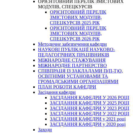
ОРІЄНТОВНИЙ ПЕРЕЛІК ЗМІСТОВИХ
МОДУЛІВ, СПЕЦКУРСІВ
ОРІЄНТОВНИЙ ПЕРЕЛІК
ЗМІСТОВИХ МОДУЛІВ,
СПЕЦКУРСІВ 2025 РІК
ОРІЄНТОВНИЙ ПЕРЕЛІК
ЗМІСТОВИХ МОДУЛІВ,
СПЕЦКУРСІВ 2026 РІК
Методичне забезпечення кафедри
НАУКОВІ ПУБЛІКАЦІЇ НАУКОВО-
ПЕДАГОГІЧНИХ ПРАЦІВНИКІВ
МІЖНАРОДНЕ СТАЖУВАННЯ
МІЖНАРОДНЕ ПАРТНЕРСТВО
СПІВПРАЦЯ ІЗ ЗАКЛАДАМИ П(П-Т)О,
ОСВІТНІМИ УСТАНОВАМИ ТА
ГРОМАДСЬКИМИ ОРГАНІЗАЦІЯМИ
ПЛАН РОБОТИ КАФЕДРИ
Засідання кафедри
ЗАСІДАННЯ КАФЕДРИ У 2026 РОЦІ
ЗАСІДАННЯ КАФЕДРИ У 2025 РОЦІ
ЗАСІДАННЯ КАФЕДРИ У 2023 РОЦІ
ЗАСІДАННЯ КАФЕДРИ У 2022 РОЦІ
ЗАСІДАННЯ КАФЕДРИ у 2021 році
ЗАСІДАННЯ КАФЕДРИ у 2020 році
Заходи