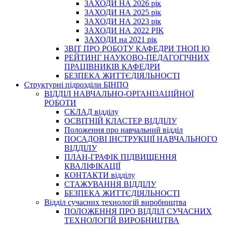
ЗАХОДИ НА 2026 рік
ЗАХОДИ НА 2025 рік
ЗАХОДИ НА 2023 рік
ЗАХОДИ НА 2022 РІК
ЗАХОДИ на 2021 рік
3BIT ПРО РОБОТУ КАФЕДРИ ТНОП ІО
РЕЙТИНГ НАУКОВО-ПЕДАГОГІЧНИХ
ПРАЦІВНИКІВ КАФЕДРИ
БЕЗПЕКА ЖИТТЄДІЯЛЬНОСТІ
Структурні підрозділи БІНПО
ВІДДІЛ НАВЧАЛЬНО-ОРГАНІЗАЦІЙНОЇ
РОБОТИ
СКЛАД відділу
ОСВІТНІЙ КЛАСТЕР ВІДДІЛУ
Положення про навчальний вiддiл
ПОСАДОВІ ІНСТРУКЦІЇ НАВЧАЛЬНОГО
ВІДДІЛУ
ПЛАН-ГРАФІК ПІДВИЩЕННЯ
КВАЛІФІКАЦІЇ
КОНТАКТИ відділу
СТАЖУВАННЯ ВІДДІЛУ
БЕЗПЕКА ЖИТТЄДІЯЛЬНОСТІ
Відділ сучасних технологій виробництва
ПОЛОЖЕННЯ ПРО ВІДДІЛ СУЧАСНИХ
ТЕХНОЛОГІЙ ВИРОБНИЦТВА