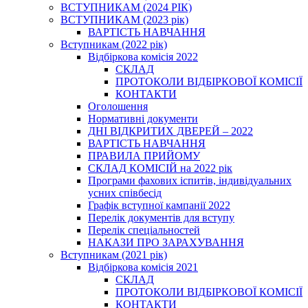
ВСТУПНИКАМ (2024 РІК)
ВСТУПНИКАМ (2023 рік)
ВАРТІСТЬ НАВЧАННЯ
Вступникам (2022 рік)
Відбіркова комісія 2022
СКЛАД
ПРОТОКОЛИ ВІДБІРКОВОЇ КОМІСІЇ
КОНТАКТИ
Оголошення
Нормативні документи
ДНІ ВІДКРИТИХ ДВЕРЕЙ – 2022
ВАРТІСТЬ НАВЧАННЯ
ПРАВИЛА ПРИЙОМУ
СКЛАД КОМІСІЙ на 2022 рік
Програми фахових іспитів, індивідуальних
усних співбесід
Графік вступної кампанії 2022
Перелік документів для вступу
Перелік спеціальностей
НАКАЗИ ПРО ЗАРАХУВАННЯ
Вступникам (2021 рік)
Відбіркова комісія 2021
СКЛАД
ПРОТОКОЛИ ВІДБІРКОВОЇ КОМІСІЇ
КОНТАКТИ