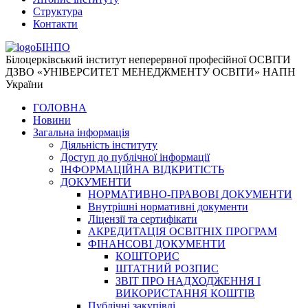
Структура
Контакти
БІНПО
Білоцерківський інститут неперервної професійної ОСВІТИ
ДЗВО «УНІВЕРСИТЕТ МЕНЕДЖМЕНТУ ОСВІТИ» НАПН
України
ГОЛОВНА
Новини
Загальна інформація
Діяльність інституту
Доступ до публічної інформації
ІНФОРМАЦІЙНА ВІДКРИТІСТЬ
ДОКУМЕНТИ
НОРМАТИВНО-ПРАВОВІ ДОКУМЕНТИ
Внутрішні нормативні документи
Ліцензії та сертифікати
АКРЕДИТАЦІЯ ОСВІТНІХ ПРОГРАМ
ФІНАНСОВІ ДОКУМЕНТИ
КОШТОРИС
ШТАТНИЙ РОЗПИС
ЗВІТ ПРО НАДХОДЖЕННЯ І
ВИКОРИСТАННЯ КОШТІВ
Публічні закупівлі