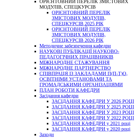
ОРІЄНТОВНИЙ ПЕРЕЛІК ЗМІСТОВИХ
МОДУЛІВ, СПЕЦКУРСІВ
ОРІЄНТОВНИЙ ПЕРЕЛІК
ЗМІСТОВИХ МОДУЛІВ,
СПЕЦКУРСІВ 2025 РІК
ОРІЄНТОВНИЙ ПЕРЕЛІК
ЗМІСТОВИХ МОДУЛІВ,
СПЕЦКУРСІВ 2026 РІК
Методичне забезпечення кафедри
НАУКОВІ ПУБЛІКАЦІЇ НАУКОВО-
ПЕДАГОГІЧНИХ ПРАЦІВНИКІВ
МІЖНАРОДНЕ СТАЖУВАННЯ
МІЖНАРОДНЕ ПАРТНЕРСТВО
СПІВПРАЦЯ ІЗ ЗАКЛАДАМИ П(П-Т)О,
ОСВІТНІМИ УСТАНОВАМИ ТА
ГРОМАДСЬКИМИ ОРГАНІЗАЦІЯМИ
ПЛАН РОБОТИ КАФЕДРИ
Засідання кафедри
ЗАСІДАННЯ КАФЕДРИ У 2026 РОЦІ
ЗАСІДАННЯ КАФЕДРИ У 2025 РОЦІ
ЗАСІДАННЯ КАФЕДРИ У 2023 РОЦІ
ЗАСІДАННЯ КАФЕДРИ У 2022 РОЦІ
ЗАСІДАННЯ КАФЕДРИ у 2021 році
ЗАСІДАННЯ КАФЕДРИ у 2020 році
Заходи