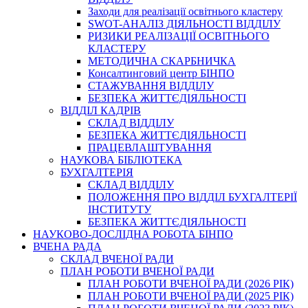
Заходи для реалізації освітнього кластеру
SWOT-АНАЛІЗ ДІЯЛЬНОСТІ ВІДДІЛУ
РИЗИКИ РЕАЛІЗАЦІЇ ОСВІТНЬОГО
КЛАСТЕРУ
МЕТОДИЧНА СКАРБНИЧКА
Консалтинговий центр БІНПО
СТАЖУВАННЯ ВІДДІЛУ
БЕЗПЕКА ЖИТТЄДІЯЛЬНОСТІ
ВІДДІЛ КАДРІВ
СКЛАД ВІДДІЛУ
БЕЗПЕКА ЖИТТЄДІЯЛЬНОСТІ
ПРАЦЕВЛАШТУВАННЯ
НАУКОВА БІБЛІОТЕКА
БУХГАЛТЕРІЯ
СКЛАД ВІДДІЛУ
ПОЛОЖЕННЯ ПРО ВІДДІЛ БУХГАЛТЕРІЇ
ІНСТИТУТУ
БЕЗПЕКА ЖИТТЄДІЯЛЬНОСТІ
НАУКОВО-ДОСЛІДНА РОБОТА БІНПО
ВЧЕНА РАДА
СКЛАД ВЧЕНОЇ РАДИ
ПЛАН РОБОТИ ВЧЕНОЇ РАДИ
ПЛАН РОБОТИ ВЧЕНОЇ РАДИ (2026 РІК)
ПЛАН РОБОТИ ВЧЕНОЇ РАДИ (2025 РІК)