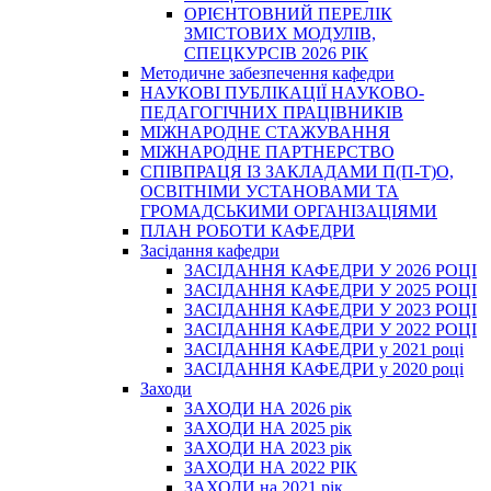
ОРІЄНТОВНИЙ ПЕРЕЛІК
ЗМІСТОВИХ МОДУЛІВ,
СПЕЦКУРСІВ 2026 РІК
Методичне забезпечення кафедри
НАУКОВІ ПУБЛІКАЦІЇ НАУКОВО-
ПЕДАГОГІЧНИХ ПРАЦІВНИКІВ
МІЖНАРОДНЕ СТАЖУВАННЯ
МІЖНАРОДНЕ ПАРТНЕРСТВО
СПІВПРАЦЯ ІЗ ЗАКЛАДАМИ П(П-Т)О,
ОСВІТНІМИ УСТАНОВАМИ ТА
ГРОМАДСЬКИМИ ОРГАНІЗАЦІЯМИ
ПЛАН РОБОТИ КАФЕДРИ
Засідання кафедри
ЗАСІДАННЯ КАФЕДРИ У 2026 РОЦІ
ЗАСІДАННЯ КАФЕДРИ У 2025 РОЦІ
ЗАСІДАННЯ КАФЕДРИ У 2023 РОЦІ
ЗАСІДАННЯ КАФЕДРИ У 2022 РОЦІ
ЗАСІДАННЯ КАФЕДРИ у 2021 році
ЗАСІДАННЯ КАФЕДРИ у 2020 році
Заходи
ЗАХОДИ НА 2026 рік
ЗАХОДИ НА 2025 рік
ЗАХОДИ НА 2023 рік
ЗАХОДИ НА 2022 РІК
ЗАХОДИ на 2021 рік