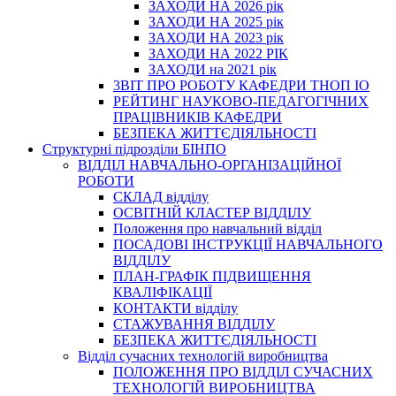
ЗАХОДИ НА 2026 рік
ЗАХОДИ НА 2025 рік
ЗАХОДИ НА 2023 рік
ЗАХОДИ НА 2022 РІК
ЗАХОДИ на 2021 рік
3BIT ПРО РОБОТУ КАФЕДРИ ТНОП ІО
РЕЙТИНГ НАУКОВО-ПЕДАГОГІЧНИХ
ПРАЦІВНИКІВ КАФЕДРИ
БЕЗПЕКА ЖИТТЄДІЯЛЬНОСТІ
Структурні підрозділи БІНПО
ВІДДІЛ НАВЧАЛЬНО-ОРГАНІЗАЦІЙНОЇ
РОБОТИ
СКЛАД відділу
ОСВІТНІЙ КЛАСТЕР ВІДДІЛУ
Положення про навчальний вiддiл
ПОСАДОВІ ІНСТРУКЦІЇ НАВЧАЛЬНОГО
ВІДДІЛУ
ПЛАН-ГРАФІК ПІДВИЩЕННЯ
КВАЛІФІКАЦІЇ
КОНТАКТИ відділу
СТАЖУВАННЯ ВІДДІЛУ
БЕЗПЕКА ЖИТТЄДІЯЛЬНОСТІ
Відділ сучасних технологій виробництва
ПОЛОЖЕННЯ ПРО ВІДДІЛ СУЧАСНИХ
ТЕХНОЛОГІЙ ВИРОБНИЦТВА