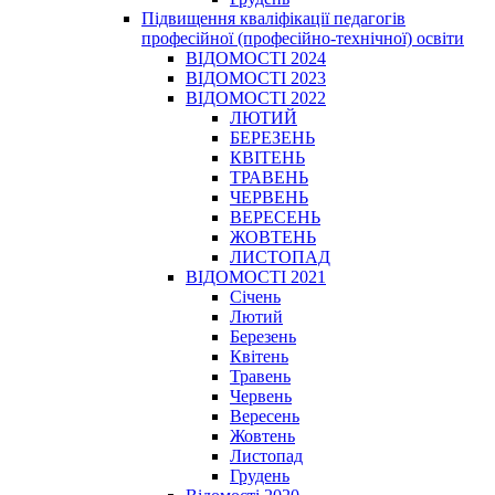
Підвищення кваліфікації педагогів
професійної (професійно-технічної) освіти
ВІДОМОСТІ 2024
ВІДОМОСТІ 2023
ВІДОМОСТІ 2022
ЛЮТИЙ
БЕРЕЗЕНЬ
КВІТЕНЬ
ТРАВЕНЬ
ЧЕРВЕНЬ
ВЕРЕСЕНЬ
ЖОВТЕНЬ
ЛИСТОПАД
ВІДОМОСТІ 2021
Січень
Лютий
Березень
Квітень
Травень
Червень
Вересень
Жовтень
Листопад
Грудень