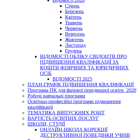
Відомості 2020
Січень
Березень
Квітень
Травень
Червень
Вересень
Жовтень
Листопад
Грудень
ВІДОМОСТІ ОБЛІКУ СВІДОЦТВ ПРО
ПІДВИЩЕННЯ КВАЛІФІКАЦІЇ ЗА
КОШТИ ФІЗИЧНИХ ТА ЮРИДИЧНИХ
ОСІБ
ВІДОМОСТІ 2025
ПЛАН-ГРАФІК ПІДВИЩЕННЯ КВАЛІФІКАЦІЇ
Програма ПК для фахової передвищої освіти_2020
Робочі навчальні програми
Освітньо-професійні програми підвищення
кваліфікації
ТЕМАТИКА ВИПУСКНИХ РОБІТ
ВАРТІСТЬ ОСВІТНІХ ПОСЛУГ
ШКОЛИ, СТУДІЇ
ОНЛАЙН-ШКОЛА КОРЕКЦІЇ
ДЕСТРУКТИВНОЇ ПОВЕДІНКИ УЧНІВ