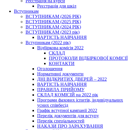
Реєстрація на курси
Реєстрація для шкіл
Вступникам
ВСТУПНИКАМ (2026 РІК)
ВСТУПНИКАМ (2025 РІК)
ВСТУПНИКАМ (2024 РІК)
ВСТУПНИКАМ (2023 рік)
ВАРТІСТЬ НАВЧАННЯ
Вступникам (2022 рік)
Відбіркова комісія 2022
СКЛАД
ПРОТОКОЛИ ВІДБІРКОВОЇ КОМІСІЇ
КОНТАКТИ
Оголошення
Нормативні документи
ДНІ ВІДКРИТИХ ДВЕРЕЙ – 2022
ВАРТІСТЬ НАВЧАННЯ
ПРАВИЛА ПРИЙОМУ
СКЛАД КОМІСІЙ на 2022 рік
Програми фахових іспитів, індивідуальних
усних співбесід
Графік вступної кампанії 2022
Перелік документів для вступу
Перелік спеціальностей
НАКАЗИ ПРО ЗАРАХУВАННЯ