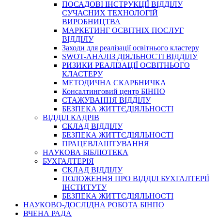
ПОСАДОВІ ІНСТРУКЦІЇ ВІДДІЛУ
СУЧАСНИХ ТЕХНОЛОГІЙ
ВИРОБНИЦТВА
МАРКЕТИНГ ОСВІТНІХ ПОСЛУГ
ВІДДІЛУ
Заходи для реалізації освітнього кластеру
SWOT-АНАЛІЗ ДІЯЛЬНОСТІ ВІДДІЛУ
РИЗИКИ РЕАЛІЗАЦІЇ ОСВІТНЬОГО
КЛАСТЕРУ
МЕТОДИЧНА СКАРБНИЧКА
Консалтинговий центр БІНПО
СТАЖУВАННЯ ВІДДІЛУ
БЕЗПЕКА ЖИТТЄДІЯЛЬНОСТІ
ВІДДІЛ КАДРІВ
СКЛАД ВІДДІЛУ
БЕЗПЕКА ЖИТТЄДІЯЛЬНОСТІ
ПРАЦЕВЛАШТУВАННЯ
НАУКОВА БІБЛІОТЕКА
БУХГАЛТЕРІЯ
СКЛАД ВІДДІЛУ
ПОЛОЖЕННЯ ПРО ВІДДІЛ БУХГАЛТЕРІЇ
ІНСТИТУТУ
БЕЗПЕКА ЖИТТЄДІЯЛЬНОСТІ
НАУКОВО-ДОСЛІДНА РОБОТА БІНПО
ВЧЕНА РАДА