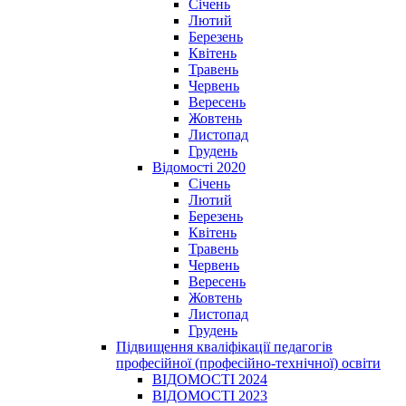
Січень
Лютий
Березень
Квітень
Травень
Червень
Вересень
Жовтень
Листопад
Грудень
Відомості 2020
Січень
Лютий
Березень
Квітень
Травень
Червень
Вересень
Жовтень
Листопад
Грудень
Підвищення кваліфікації педагогів
професійної (професійно-технічної) освіти
ВІДОМОСТІ 2024
ВІДОМОСТІ 2023