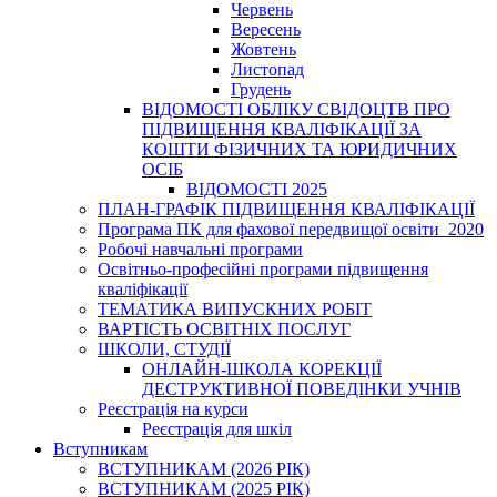
Червень
Вересень
Жовтень
Листопад
Грудень
ВІДОМОСТІ ОБЛІКУ СВІДОЦТВ ПРО
ПІДВИЩЕННЯ КВАЛІФІКАЦІЇ ЗА
КОШТИ ФІЗИЧНИХ ТА ЮРИДИЧНИХ
ОСІБ
ВІДОМОСТІ 2025
ПЛАН-ГРАФІК ПІДВИЩЕННЯ КВАЛІФІКАЦІЇ
Програма ПК для фахової передвищої освіти_2020
Робочі навчальні програми
Освітньо-професійні програми підвищення
кваліфікації
ТЕМАТИКА ВИПУСКНИХ РОБІТ
ВАРТІСТЬ ОСВІТНІХ ПОСЛУГ
ШКОЛИ, СТУДІЇ
ОНЛАЙН-ШКОЛА КОРЕКЦІЇ
ДЕСТРУКТИВНОЇ ПОВЕДІНКИ УЧНІВ
Реєстрація на курси
Реєстрація для шкіл
Вступникам
ВСТУПНИКАМ (2026 РІК)
ВСТУПНИКАМ (2025 РІК)