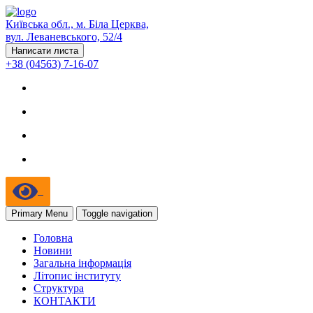
Київська обл., м. Біла Церква,
вул. Леваневського, 52/4
Написати листа
+38 (04563) 7-16-07
Primary Menu
Toggle navigation
Головна
Новини
Загальна інформація
Літопис інституту
Структура
КОНТАКТИ