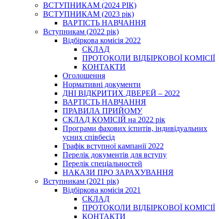
ВСТУПНИКАМ (2024 РІК)
ВСТУПНИКАМ (2023 рік)
ВАРТІСТЬ НАВЧАННЯ
Вступникам (2022 рік)
Відбіркова комісія 2022
СКЛАД
ПРОТОКОЛИ ВІДБІРКОВОЇ КОМІСІЇ
КОНТАКТИ
Оголошення
Нормативні документи
ДНІ ВІДКРИТИХ ДВЕРЕЙ – 2022
ВАРТІСТЬ НАВЧАННЯ
ПРАВИЛА ПРИЙОМУ
СКЛАД КОМІСІЙ на 2022 рік
Програми фахових іспитів, індивідуальних
усних співбесід
Графік вступної кампанії 2022
Перелік документів для вступу
Перелік спеціальностей
НАКАЗИ ПРО ЗАРАХУВАННЯ
Вступникам (2021 рік)
Відбіркова комісія 2021
СКЛАД
ПРОТОКОЛИ ВІДБІРКОВОЇ КОМІСІЇ
КОНТАКТИ