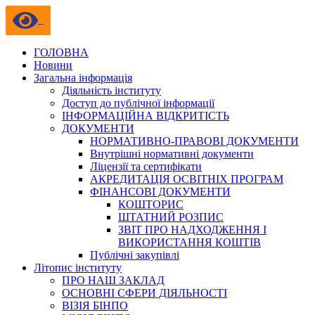
ГОЛОВНА
Новини
Загальна інформація
Діяльність інституту
Доступ до публічної інформації
ІНФОРМАЦІЙНА ВІДКРИТІСТЬ
ДОКУМЕНТИ
НОРМАТИВНО-ПРАВОВІ ДОКУМЕНТИ
Внутрішні нормативні документи
Ліцензії та сертифікати
АКРЕДИТАЦІЯ ОСВІТНІХ ПРОГРАМ
ФІНАНСОВІ ДОКУМЕНТИ
КОШТОРИС
ШТАТНИЙ РОЗПИС
ЗВІТ ПРО НАДХОДЖЕННЯ І
ВИКОРИСТАННЯ КОШТІВ
Публічні закупівлі
Літопис інституту
ПРО НАШ ЗАКЛАД
ОСНОВНІ СФЕРИ ДІЯЛЬНОСТІ
ВІЗІЯ БІНПО