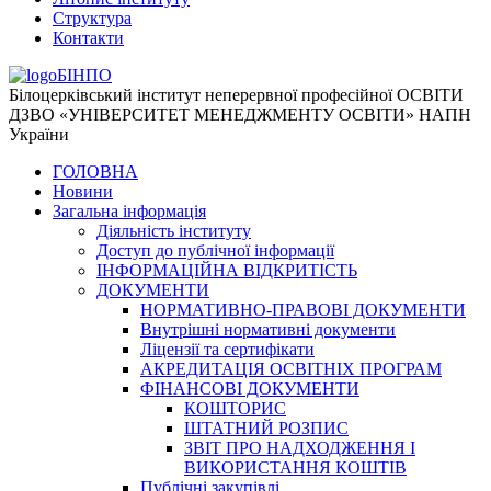
Структура
Контакти
БІНПО
Білоцерківський інститут неперервної професійної ОСВІТИ
ДЗВО «УНІВЕРСИТЕТ МЕНЕДЖМЕНТУ ОСВІТИ» НАПН
України
ГОЛОВНА
Новини
Загальна інформація
Діяльність інституту
Доступ до публічної інформації
ІНФОРМАЦІЙНА ВІДКРИТІСТЬ
ДОКУМЕНТИ
НОРМАТИВНО-ПРАВОВІ ДОКУМЕНТИ
Внутрішні нормативні документи
Ліцензії та сертифікати
АКРЕДИТАЦІЯ ОСВІТНІХ ПРОГРАМ
ФІНАНСОВІ ДОКУМЕНТИ
КОШТОРИС
ШТАТНИЙ РОЗПИС
ЗВІТ ПРО НАДХОДЖЕННЯ І
ВИКОРИСТАННЯ КОШТІВ
Публічні закупівлі