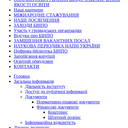
ЯКОСТІ ОСВІТИ
Наші партнери
МІЖНАРОДНЕ СТАЖУВАННЯ
НАШІ ДОСЯГНЕННЯ
ЗАХОДИ БІНПО
Участь у громадських організаціях
Відгуки про БІНПО
ЗАМІЩЕННЯ ВАКАНТНИХ ПОСАД
НАУКОВА ПЕРІОДИКА НАПН УКРАЇНИ
Цифрова бібліотека БІНПО
Запобігання корупції
Освітній обмудсмен
КОНТАКТИ
Головна
Загальна інформація
Діяльність інституту
Доступ до публічної інформації
Документи
Нормативно-правові документи
Фінансові документи
Кошторис
Штатний розпис
Інформаційна відкритість
Літопис інституту