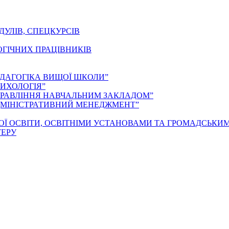
ДУЛІВ, СПЕЦКУРСІВ
ОГІЧНИХ ПРАЦІВНИКІВ
ЕДАГОГІКА ВИЩОЇ ШКОЛИ”
ИХОЛОГІЯ”
ПРАВЛІННЯ НАВЧАЛЬНИМ ЗАКЛАДОМ”
ДМІНІСТРАТИВНИЙ МЕНЕДЖМЕНТ”
ОЇ ОСВІТИ, ОСВІТНІМИ УСТАНОВАМИ ТА ГРОМАДСЬКИ
ТЕРУ