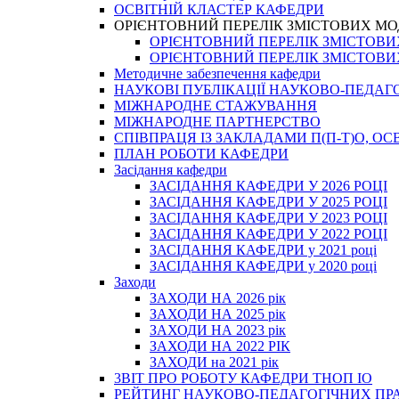
ОСВІТНІЙ КЛАСТЕР КАФЕДРИ
ОРІЄНТОВНИЙ ПЕРЕЛІК ЗМІСТОВИХ МО
ОРІЄНТОВНИЙ ПЕРЕЛІК ЗМІСТОВИХ 
ОРІЄНТОВНИЙ ПЕРЕЛІК ЗМІСТОВИХ 
Методичне забезпечення кафедри
НАУКОВІ ПУБЛІКАЦІЇ НАУКОВО-ПЕДАГ
МІЖНАРОДНЕ СТАЖУВАННЯ
МІЖНАРОДНЕ ПАРТНЕРСТВО
СПІВПРАЦЯ ІЗ ЗАКЛАДАМИ П(П-Т)О, 
ПЛАН РОБОТИ КАФЕДРИ
Засідання кафедри
ЗАСІДАННЯ КАФЕДРИ У 2026 РОЦІ
ЗАСІДАННЯ КАФЕДРИ У 2025 РОЦІ
ЗАСІДАННЯ КАФЕДРИ У 2023 РОЦІ
ЗАСІДАННЯ КАФЕДРИ У 2022 РОЦІ
ЗАСІДАННЯ КАФЕДРИ у 2021 році
ЗАСІДАННЯ КАФЕДРИ у 2020 році
Заходи
ЗАХОДИ НА 2026 рік
ЗАХОДИ НА 2025 рік
ЗАХОДИ НА 2023 рік
ЗАХОДИ НА 2022 РІК
ЗАХОДИ на 2021 рік
3BIT ПРО РОБОТУ КАФЕДРИ ТНОП ІО
РЕЙТИНГ НАУКОВО-ПЕДАГОГІЧНИХ ПР