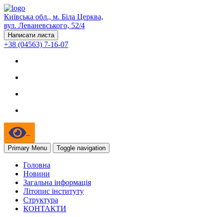
Київська обл., м. Біла Церква,
вул. Леваневського, 52/4
Написати листа
+38 (04563) 7-16-07
Primary Menu
Toggle navigation
Головна
Новини
Загальна інформація
Літопис інституту
Структура
КОНТАКТИ