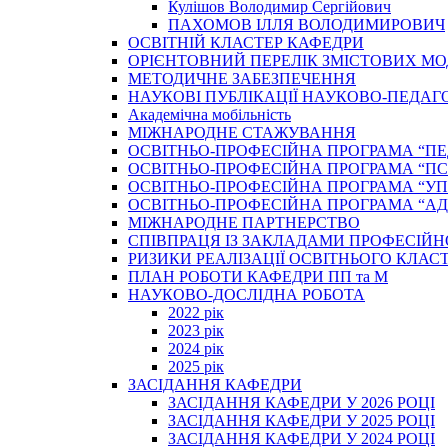
Кулішов Володимир Сергійович
ПАХОМОВ ІЛЛЯ ВОЛОДИМИРОВИЧ
ОСВІТНІЙ КЛАСТЕР КАФЕДРИ
ОРІЄНТОВНИЙ ПЕРЕЛІК ЗМІСТОВИХ МО
МЕТОДИЧНЕ ЗАБЕЗПЕЧЕННЯ
НАУКОВІ ПУБЛІКАЦІЇ НАУКОВО-ПЕДАГ
Академічна мобільність
МІЖНАРОДНЕ СТАЖУВАННЯ
ОСВІТНЬО-ПРОФЕСІЙНА ПРОГРАМА “П
ОСВІТНЬО-ПРОФЕСІЙНА ПРОГРАМА “ПС
ОСВІТНЬО-ПРОФЕСІЙНА ПРОГРАМА “У
ОСВІТНЬО-ПРОФЕСІЙНА ПРОГРАМА “А
МІЖНАРОДНЕ ПАРТНЕРСТВО
СПІВПРАЦЯ ІЗ ЗАКЛАДАМИ ПРОФЕСІЙН
РИЗИКИ РЕАЛІЗАЦІЇ ОСВІТНЬОГО КЛАС
ПЛАН РОБОТИ КАФЕДРИ ПП та М
НАУКОВО-ДОСЛІДНА РОБОТА
2022 рік
2023 рік
2024 рік
2025 рік
ЗАСІДАННЯ КАФЕДРИ
ЗАСІДАННЯ КАФЕДРИ У 2026 РОЦІ
ЗАСІДАННЯ КАФЕДРИ У 2025 РОЦІ
ЗАСІДАННЯ КАФЕДРИ У 2024 РОЦІ