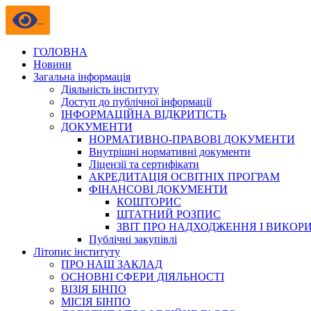
ГОЛОВНА
Новини
Загальна інформація
Діяльність інституту
Доступ до публічної інформації
ІНФОРМАЦІЙНА ВІДКРИТІСТЬ
ДОКУМЕНТИ
НОРМАТИВНО-ПРАВОВІ ДОКУМЕНТИ
Внутрішні нормативні документи
Ліцензії та сертифікати
АКРЕДИТАЦІЯ ОСВІТНІХ ПРОГРАМ
ФІНАНСОВІ ДОКУМЕНТИ
КОШТОРИС
ШТАТНИЙ РОЗПИС
ЗВІТ ПРО НАДХОДЖЕННЯ І ВИКОР
Публічні закупівлі
Літопис інституту
ПРО НАШ ЗАКЛАД
ОСНОВНІ СФЕРИ ДІЯЛЬНОСТІ
ВІЗІЯ БІНПО
МІСІЯ БІНПО