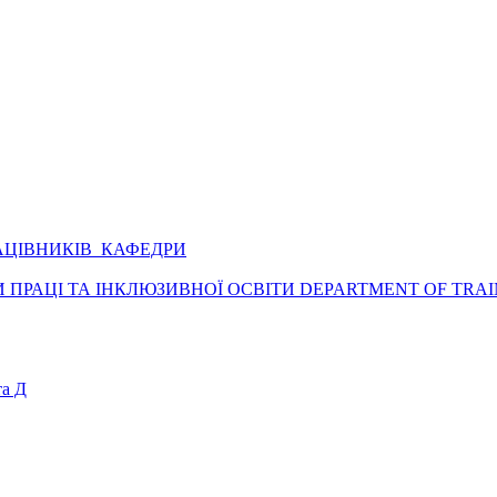
АЦІВНИКІВ КАФЕДРИ
ПРАЦІ ТА ІНКЛЮЗИВНОЇ ОСВІТИ DEPARTMENT OF TRAI
а Д