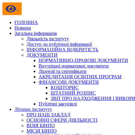
ГОЛОВНА
Новини
Загальна інформація
Діяльність інституту
Доступ до публічної інформації
ІНФОРМАЦІЙНА ВІДКРИТІСТЬ
ДОКУМЕНТИ
НОРМАТИВНО-ПРАВОВІ ДОКУМЕНТИ
Внутрішні нормативні документи
Ліцензії та сертифікати
АКРЕДИТАЦІЯ ОСВІТНІХ ПРОГРАМ
ФІНАНСОВІ ДОКУМЕНТИ
КОШТОРИС
ШТАТНИЙ РОЗПИС
ЗВІТ ПРО НАДХОДЖЕННЯ І ВИКОР
Публічні закупівлі
Літопис інституту
ПРО НАШ ЗАКЛАД
ОСНОВНІ СФЕРИ ДІЯЛЬНОСТІ
ВІЗІЯ БІНПО
МІСІЯ БІНПО