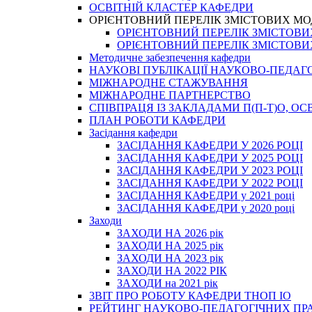
ОСВІТНІЙ КЛАСТЕР КАФЕДРИ
ОРІЄНТОВНИЙ ПЕРЕЛІК ЗМІСТОВИХ МО
ОРІЄНТОВНИЙ ПЕРЕЛІК ЗМІСТОВИХ 
ОРІЄНТОВНИЙ ПЕРЕЛІК ЗМІСТОВИХ 
Методичне забезпечення кафедри
НАУКОВІ ПУБЛІКАЦІЇ НАУКОВО-ПЕДАГ
МІЖНАРОДНЕ СТАЖУВАННЯ
МІЖНАРОДНЕ ПАРТНЕРСТВО
СПІВПРАЦЯ ІЗ ЗАКЛАДАМИ П(П-Т)О, 
ПЛАН РОБОТИ КАФЕДРИ
Засідання кафедри
ЗАСІДАННЯ КАФЕДРИ У 2026 РОЦІ
ЗАСІДАННЯ КАФЕДРИ У 2025 РОЦІ
ЗАСІДАННЯ КАФЕДРИ У 2023 РОЦІ
ЗАСІДАННЯ КАФЕДРИ У 2022 РОЦІ
ЗАСІДАННЯ КАФЕДРИ у 2021 році
ЗАСІДАННЯ КАФЕДРИ у 2020 році
Заходи
ЗАХОДИ НА 2026 рік
ЗАХОДИ НА 2025 рік
ЗАХОДИ НА 2023 рік
ЗАХОДИ НА 2022 РІК
ЗАХОДИ на 2021 рік
3BIT ПРО РОБОТУ КАФЕДРИ ТНОП ІО
РЕЙТИНГ НАУКОВО-ПЕДАГОГІЧНИХ ПР