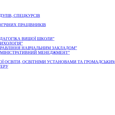
ДУЛІВ, СПЕЦКУРСІВ
ОГІЧНИХ ПРАЦІВНИКІВ
ЕДАГОГІКА ВИЩОЇ ШКОЛИ”
ИХОЛОГІЯ”
ПРАВЛІННЯ НАВЧАЛЬНИМ ЗАКЛАДОМ”
ДМІНІСТРАТИВНИЙ МЕНЕДЖМЕНТ”
ОЇ ОСВІТИ, ОСВІТНІМИ УСТАНОВАМИ ТА ГРОМАДСЬКИ
ТЕРУ