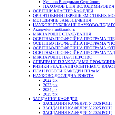
Кулішов Володимир Сергійович
ПАХОМОВ ІЛЛЯ ВОЛОДИМИРОВИЧ
ОСВІТНІЙ КЛАСТЕР КАФЕДРИ
ОРІЄНТОВНИЙ ПЕРЕЛІК ЗМІСТОВИХ МО
МЕТОДИЧНЕ ЗАБЕЗПЕЧЕННЯ
НАУКОВІ ПУБЛІКАЦІЇ НАУКОВО-ПЕДАГ
Академічна мобільність
МІЖНАРОДНЕ СТАЖУВАННЯ
ОСВІТНЬО-ПРОФЕСІЙНА ПРОГРАМА “П
ОСВІТНЬО-ПРОФЕСІЙНА ПРОГРАМА “ПС
ОСВІТНЬО-ПРОФЕСІЙНА ПРОГРАМА “У
ОСВІТНЬО-ПРОФЕСІЙНА ПРОГРАМА “А
МІЖНАРОДНЕ ПАРТНЕРСТВО
СПІВПРАЦЯ ІЗ ЗАКЛАДАМИ ПРОФЕСІЙН
РИЗИКИ РЕАЛІЗАЦІЇ ОСВІТНЬОГО КЛАС
ПЛАН РОБОТИ КАФЕДРИ ПП та М
НАУКОВО-ДОСЛІДНА РОБОТА
2022 рік
2023 рік
2024 рік
2025 рік
ЗАСІДАННЯ КАФЕДРИ
ЗАСІДАННЯ КАФЕДРИ У 2026 РОЦІ
ЗАСІДАННЯ КАФЕДРИ У 2025 РОЦІ
ЗАСІДАННЯ КАФЕДРИ У 2024 РОЦІ