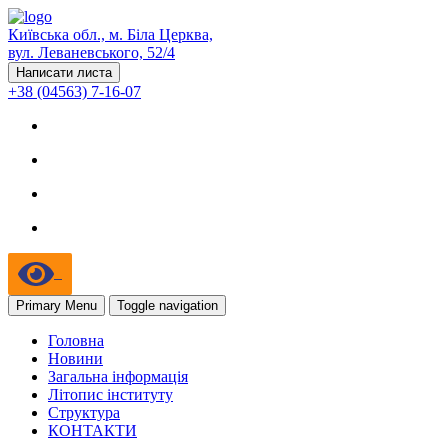
Київська обл., м. Біла Церква,
вул. Леваневського, 52/4
Написати листа
+38 (04563) 7-16-07
Primary Menu
Toggle navigation
Головна
Новини
Загальна інформація
Літопис інституту
Структура
КОНТАКТИ