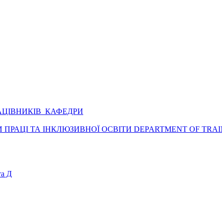
АЦІВНИКІВ КАФЕДРИ
ПРАЦІ ТА ІНКЛЮЗИВНОЇ ОСВІТИ DEPARTMENT OF TRAI
а Д