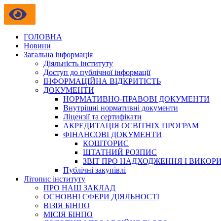
ГОЛОВНА
Новини
Загальна інформація
Діяльність інституту
Доступ до публічної інформації
ІНФОРМАЦІЙНА ВІДКРИТІСТЬ
ДОКУМЕНТИ
НОРМАТИВНО-ПРАВОВІ ДОКУМЕНТИ
Внутрішні нормативні документи
Ліцензії та сертифікати
АКРЕДИТАЦІЯ ОСВІТНІХ ПРОГРАМ
ФІНАНСОВІ ДОКУМЕНТИ
КОШТОРИС
ШТАТНИЙ РОЗПИС
ЗВІТ ПРО НАДХОДЖЕННЯ І ВИКОР
Публічні закупівлі
Літопис інституту
ПРО НАШ ЗАКЛАД
ОСНОВНІ СФЕРИ ДІЯЛЬНОСТІ
ВІЗІЯ БІНПО
МІСІЯ БІНПО