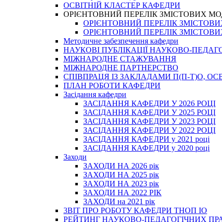
ОСВІТНІЙ КЛАСТЕР КАФЕДРИ
ОРІЄНТОВНИЙ ПЕРЕЛІК ЗМІСТОВИХ МО
ОРІЄНТОВНИЙ ПЕРЕЛІК ЗМІСТОВИХ 
ОРІЄНТОВНИЙ ПЕРЕЛІК ЗМІСТОВИХ 
Методичне забезпечення кафедри
НАУКОВІ ПУБЛІКАЦІЇ НАУКОВО-ПЕДАГ
МІЖНАРОДНЕ СТАЖУВАННЯ
МІЖНАРОДНЕ ПАРТНЕРСТВО
СПІВПРАЦЯ ІЗ ЗАКЛАДАМИ П(П-Т)О, 
ПЛАН РОБОТИ КАФЕДРИ
Засідання кафедри
ЗАСІДАННЯ КАФЕДРИ У 2026 РОЦІ
ЗАСІДАННЯ КАФЕДРИ У 2025 РОЦІ
ЗАСІДАННЯ КАФЕДРИ У 2023 РОЦІ
ЗАСІДАННЯ КАФЕДРИ У 2022 РОЦІ
ЗАСІДАННЯ КАФЕДРИ у 2021 році
ЗАСІДАННЯ КАФЕДРИ у 2020 році
Заходи
ЗАХОДИ НА 2026 рік
ЗАХОДИ НА 2025 рік
ЗАХОДИ НА 2023 рік
ЗАХОДИ НА 2022 РІК
ЗАХОДИ на 2021 рік
3BIT ПРО РОБОТУ КАФЕДРИ ТНОП ІО
РЕЙТИНГ НАУКОВО-ПЕДАГОГІЧНИХ ПР