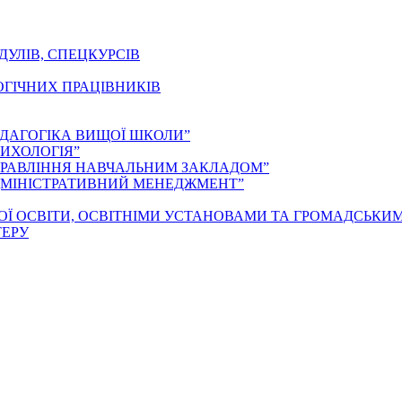
ДУЛІВ, СПЕЦКУРСІВ
ОГІЧНИХ ПРАЦІВНИКІВ
ЕДАГОГІКА ВИЩОЇ ШКОЛИ”
ИХОЛОГІЯ”
ПРАВЛІННЯ НАВЧАЛЬНИМ ЗАКЛАДОМ”
ДМІНІСТРАТИВНИЙ МЕНЕДЖМЕНТ”
ОЇ ОСВІТИ, ОСВІТНІМИ УСТАНОВАМИ ТА ГРОМАДСЬКИ
ТЕРУ