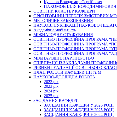
Кулішов Володимир Сергійович
ПАХОМОВ ІЛЛЯ ВОЛОДИМИРОВИЧ
ОСВІТНІЙ КЛАСТЕР КАФЕДРИ
ОРІЄНТОВНИЙ ПЕРЕЛІК ЗМІСТОВИХ МО
МЕТОДИЧНЕ ЗАБЕЗПЕЧЕННЯ
НАУКОВІ ПУБЛІКАЦІЇ НАУКОВО-ПЕДАГ
Академічна мобільність
МІЖНАРОДНЕ СТАЖУВАННЯ
ОСВІТНЬО-ПРОФЕСІЙНА ПРОГРАМА “П
ОСВІТНЬО-ПРОФЕСІЙНА ПРОГРАМА “ПС
ОСВІТНЬО-ПРОФЕСІЙНА ПРОГРАМА “У
ОСВІТНЬО-ПРОФЕСІЙНА ПРОГРАМА “А
МІЖНАРОДНЕ ПАРТНЕРСТВО
СПІВПРАЦЯ ІЗ ЗАКЛАДАМИ ПРОФЕСІЙН
РИЗИКИ РЕАЛІЗАЦІЇ ОСВІТНЬОГО КЛАС
ПЛАН РОБОТИ КАФЕДРИ ПП та М
НАУКОВО-ДОСЛІДНА РОБОТА
2022 рік
2023 рік
2024 рік
2025 рік
ЗАСІДАННЯ КАФЕДРИ
ЗАСІДАННЯ КАФЕДРИ У 2026 РОЦІ
ЗАСІДАННЯ КАФЕДРИ У 2025 РОЦІ
ЗАСІДАННЯ КАФЕДРИ У 2024 РОЦІ