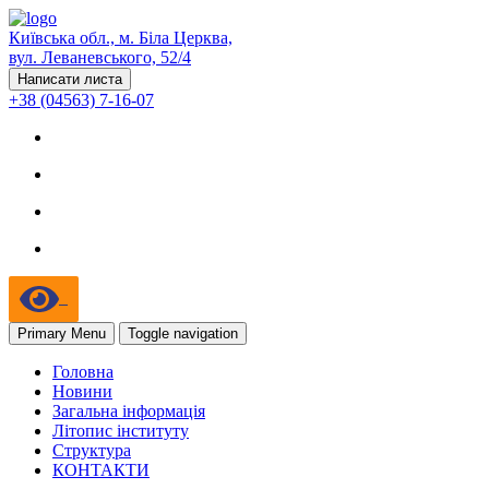
Київська обл., м. Біла Церква,
вул. Леваневського, 52/4
Написати листа
+38 (04563) 7-16-07
Primary Menu
Toggle navigation
Головна
Новини
Загальна інформація
Літопис інституту
Структура
КОНТАКТИ