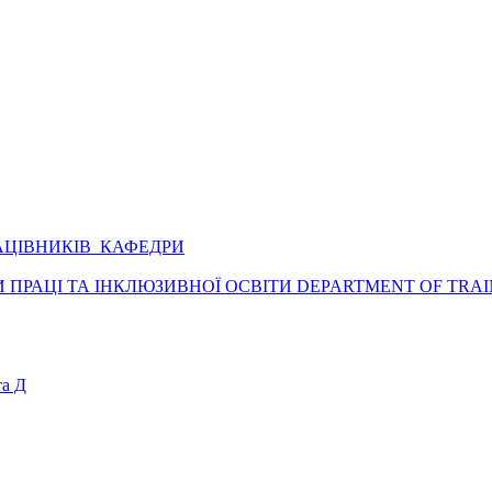
АЦІВНИКІВ КАФЕДРИ
ПРАЦІ ТА ІНКЛЮЗИВНОЇ ОСВІТИ DEPARTMENT OF TRAI
а Д