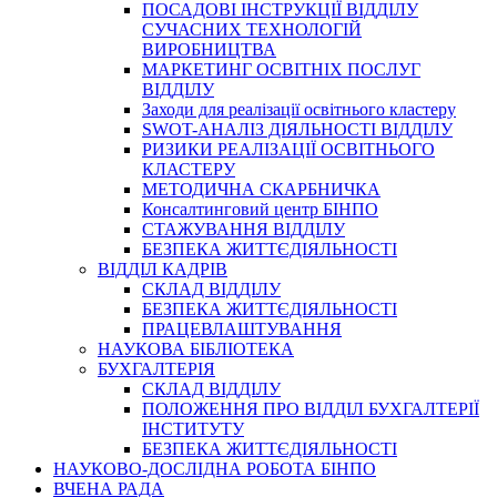
ПОСАДОВІ ІНСТРУКЦІЇ ВІДДІЛУ
СУЧАСНИХ ТЕХНОЛОГІЙ
ВИРОБНИЦТВА
МАРКЕТИНГ ОСВІТНІХ ПОСЛУГ
ВІДДІЛУ
Заходи для реалізації освітнього кластеру
SWOT-АНАЛІЗ ДІЯЛЬНОСТІ ВІДДІЛУ
РИЗИКИ РЕАЛІЗАЦІЇ ОСВІТНЬОГО
КЛАСТЕРУ
МЕТОДИЧНА СКАРБНИЧКА
Консалтинговий центр БІНПО
СТАЖУВАННЯ ВІДДІЛУ
БЕЗПЕКА ЖИТТЄДІЯЛЬНОСТІ
ВІДДІЛ КАДРІВ
СКЛАД ВІДДІЛУ
БЕЗПЕКА ЖИТТЄДІЯЛЬНОСТІ
ПРАЦЕВЛАШТУВАННЯ
НАУКОВА БІБЛІОТЕКА
БУХГАЛТЕРІЯ
СКЛАД ВІДДІЛУ
ПОЛОЖЕННЯ ПРО ВІДДІЛ БУХГАЛТЕРІЇ
ІНСТИТУТУ
БЕЗПЕКА ЖИТТЄДІЯЛЬНОСТІ
НАУКОВО-ДОСЛІДНА РОБОТА БІНПО
ВЧЕНА РАДА