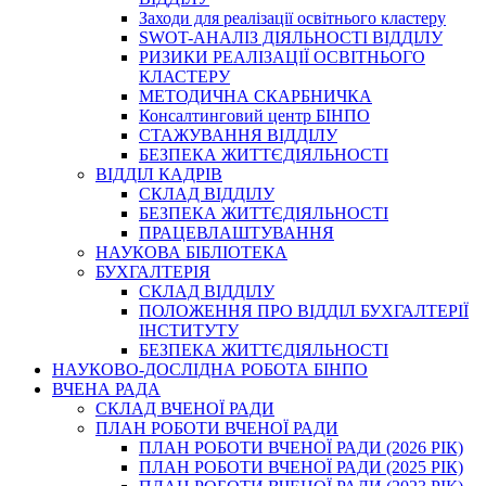
Заходи для реалізації освітнього кластеру
SWOT-АНАЛІЗ ДІЯЛЬНОСТІ ВІДДІЛУ
РИЗИКИ РЕАЛІЗАЦІЇ ОСВІТНЬОГО
КЛАСТЕРУ
МЕТОДИЧНА СКАРБНИЧКА
Консалтинговий центр БІНПО
СТАЖУВАННЯ ВІДДІЛУ
БЕЗПЕКА ЖИТТЄДІЯЛЬНОСТІ
ВІДДІЛ КАДРІВ
СКЛАД ВІДДІЛУ
БЕЗПЕКА ЖИТТЄДІЯЛЬНОСТІ
ПРАЦЕВЛАШТУВАННЯ
НАУКОВА БІБЛІОТЕКА
БУХГАЛТЕРІЯ
СКЛАД ВІДДІЛУ
ПОЛОЖЕННЯ ПРО ВІДДІЛ БУХГАЛТЕРІЇ
ІНСТИТУТУ
БЕЗПЕКА ЖИТТЄДІЯЛЬНОСТІ
НАУКОВО-ДОСЛІДНА РОБОТА БІНПО
ВЧЕНА РАДА
СКЛАД ВЧЕНОЇ РАДИ
ПЛАН РОБОТИ ВЧЕНОЇ РАДИ
ПЛАН РОБОТИ ВЧЕНОЇ РАДИ (2026 РІК)
ПЛАН РОБОТИ ВЧЕНОЇ РАДИ (2025 РІК)