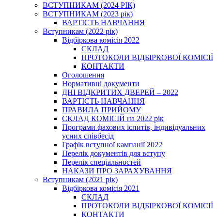
ВСТУПНИКАМ (2024 РІК)
ВСТУПНИКАМ (2023 рік)
ВАРТІСТЬ НАВЧАННЯ
Вступникам (2022 рік)
Відбіркова комісія 2022
СКЛАД
ПРОТОКОЛИ ВІДБІРКОВОЇ КОМІСІЇ
КОНТАКТИ
Оголошення
Нормативні документи
ДНІ ВІДКРИТИХ ДВЕРЕЙ – 2022
ВАРТІСТЬ НАВЧАННЯ
ПРАВИЛА ПРИЙОМУ
СКЛАД КОМІСІЙ на 2022 рік
Програми фахових іспитів, індивідуальних
усних співбесід
Графік вступної кампанії 2022
Перелік документів для вступу
Перелік спеціальностей
НАКАЗИ ПРО ЗАРАХУВАННЯ
Вступникам (2021 рік)
Відбіркова комісія 2021
СКЛАД
ПРОТОКОЛИ ВІДБІРКОВОЇ КОМІСІЇ
КОНТАКТИ