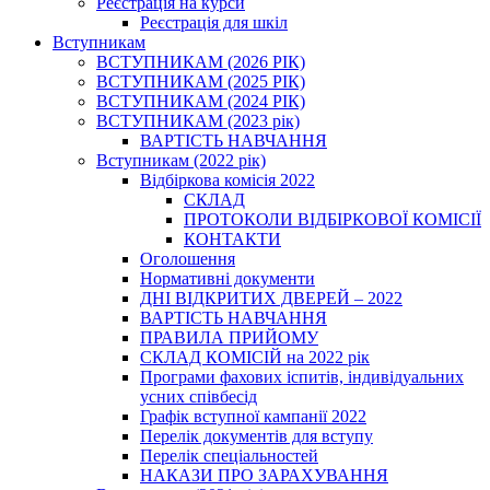
Реєстрація на курси
Реєстрація для шкіл
Вступникам
ВСТУПНИКАМ (2026 РІК)
ВСТУПНИКАМ (2025 РІК)
ВСТУПНИКАМ (2024 РІК)
ВСТУПНИКАМ (2023 рік)
ВАРТІСТЬ НАВЧАННЯ
Вступникам (2022 рік)
Відбіркова комісія 2022
СКЛАД
ПРОТОКОЛИ ВІДБІРКОВОЇ КОМІСІЇ
КОНТАКТИ
Оголошення
Нормативні документи
ДНІ ВІДКРИТИХ ДВЕРЕЙ – 2022
ВАРТІСТЬ НАВЧАННЯ
ПРАВИЛА ПРИЙОМУ
СКЛАД КОМІСІЙ на 2022 рік
Програми фахових іспитів, індивідуальних
усних співбесід
Графік вступної кампанії 2022
Перелік документів для вступу
Перелік спеціальностей
НАКАЗИ ПРО ЗАРАХУВАННЯ