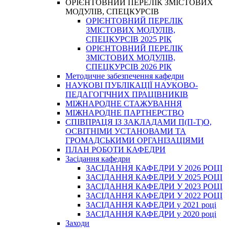
ОРІЄНТОВНИЙ ПЕРЕЛІК ЗМІСТОВИХ
МОДУЛІВ, СПЕЦКУРСІВ
ОРІЄНТОВНИЙ ПЕРЕЛІК
ЗМІСТОВИХ МОДУЛІВ,
СПЕЦКУРСІВ 2025 РІК
ОРІЄНТОВНИЙ ПЕРЕЛІК
ЗМІСТОВИХ МОДУЛІВ,
СПЕЦКУРСІВ 2026 РІК
Методичне забезпечення кафедри
НАУКОВІ ПУБЛІКАЦІЇ НАУКОВО-
ПЕДАГОГІЧНИХ ПРАЦІВНИКІВ
МІЖНАРОДНЕ СТАЖУВАННЯ
МІЖНАРОДНЕ ПАРТНЕРСТВО
СПІВПРАЦЯ ІЗ ЗАКЛАДАМИ П(П-Т)О,
ОСВІТНІМИ УСТАНОВАМИ ТА
ГРОМАДСЬКИМИ ОРГАНІЗАЦІЯМИ
ПЛАН РОБОТИ КАФЕДРИ
Засідання кафедри
ЗАСІДАННЯ КАФЕДРИ У 2026 РОЦІ
ЗАСІДАННЯ КАФЕДРИ У 2025 РОЦІ
ЗАСІДАННЯ КАФЕДРИ У 2023 РОЦІ
ЗАСІДАННЯ КАФЕДРИ У 2022 РОЦІ
ЗАСІДАННЯ КАФЕДРИ у 2021 році
ЗАСІДАННЯ КАФЕДРИ у 2020 році
Заходи