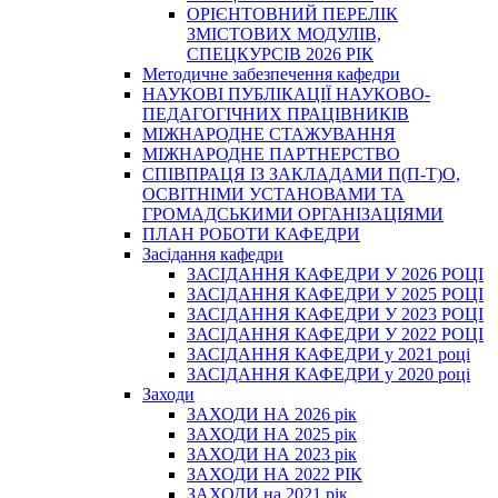
ОРІЄНТОВНИЙ ПЕРЕЛІК
ЗМІСТОВИХ МОДУЛІВ,
СПЕЦКУРСІВ 2026 РІК
Методичне забезпечення кафедри
НАУКОВІ ПУБЛІКАЦІЇ НАУКОВО-
ПЕДАГОГІЧНИХ ПРАЦІВНИКІВ
МІЖНАРОДНЕ СТАЖУВАННЯ
МІЖНАРОДНЕ ПАРТНЕРСТВО
СПІВПРАЦЯ ІЗ ЗАКЛАДАМИ П(П-Т)О,
ОСВІТНІМИ УСТАНОВАМИ ТА
ГРОМАДСЬКИМИ ОРГАНІЗАЦІЯМИ
ПЛАН РОБОТИ КАФЕДРИ
Засідання кафедри
ЗАСІДАННЯ КАФЕДРИ У 2026 РОЦІ
ЗАСІДАННЯ КАФЕДРИ У 2025 РОЦІ
ЗАСІДАННЯ КАФЕДРИ У 2023 РОЦІ
ЗАСІДАННЯ КАФЕДРИ У 2022 РОЦІ
ЗАСІДАННЯ КАФЕДРИ у 2021 році
ЗАСІДАННЯ КАФЕДРИ у 2020 році
Заходи
ЗАХОДИ НА 2026 рік
ЗАХОДИ НА 2025 рік
ЗАХОДИ НА 2023 рік
ЗАХОДИ НА 2022 РІК
ЗАХОДИ на 2021 рік