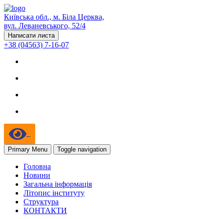
Київська обл., м. Біла Церква,
вул. Леваневського, 52/4
Написати листа
+38 (04563) 7-16-07
Primary Menu
Toggle navigation
Головна
Новини
Загальна інформація
Літопис інституту
Структура
КОНТАКТИ