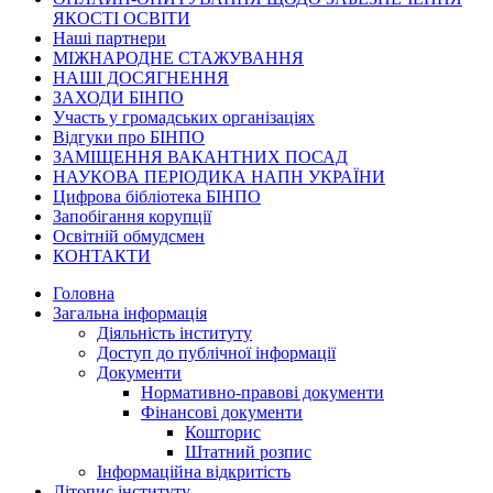
ЯКОСТІ ОСВІТИ
Наші партнери
МІЖНАРОДНЕ СТАЖУВАННЯ
НАШІ ДОСЯГНЕННЯ
ЗАХОДИ БІНПО
Участь у громадських організаціях
Відгуки про БІНПО
ЗАМІЩЕННЯ ВАКАНТНИХ ПОСАД
НАУКОВА ПЕРІОДИКА НАПН УКРАЇНИ
Цифрова бібліотека БІНПО
Запобігання корупції
Освітній обмудсмен
КОНТАКТИ
Головна
Загальна інформація
Діяльність інституту
Доступ до публічної інформації
Документи
Нормативно-правові документи
Фінансові документи
Кошторис
Штатний розпис
Інформаційна відкритість
Літопис інституту