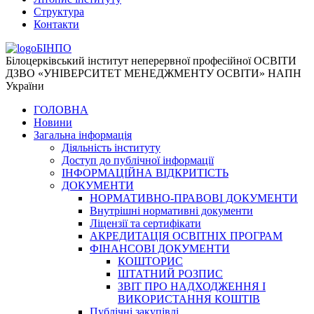
Структура
Контакти
БІНПО
Білоцерківський інститут неперервної професійної ОСВІТИ
ДЗВО «УНІВЕРСИТЕТ МЕНЕДЖМЕНТУ ОСВІТИ» НАПН
України
ГОЛОВНА
Новини
Загальна інформація
Діяльність інституту
Доступ до публічної інформації
ІНФОРМАЦІЙНА ВІДКРИТІСТЬ
ДОКУМЕНТИ
НОРМАТИВНО-ПРАВОВІ ДОКУМЕНТИ
Внутрішні нормативні документи
Ліцензії та сертифікати
АКРЕДИТАЦІЯ ОСВІТНІХ ПРОГРАМ
ФІНАНСОВІ ДОКУМЕНТИ
КОШТОРИС
ШТАТНИЙ РОЗПИС
ЗВІТ ПРО НАДХОДЖЕННЯ І
ВИКОРИСТАННЯ КОШТІВ
Публічні закупівлі