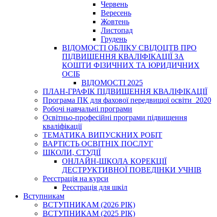
Червень
Вересень
Жовтень
Листопад
Грудень
ВІДОМОСТІ ОБЛІКУ СВІДОЦТВ ПРО
ПІДВИЩЕННЯ КВАЛІФІКАЦІЇ ЗА
КОШТИ ФІЗИЧНИХ ТА ЮРИДИЧНИХ
ОСІБ
ВІДОМОСТІ 2025
ПЛАН-ГРАФІК ПІДВИЩЕННЯ КВАЛІФІКАЦІЇ
Програма ПК для фахової передвищої освіти_2020
Робочі навчальні програми
Освітньо-професійні програми підвищення
кваліфікації
ТЕМАТИКА ВИПУСКНИХ РОБІТ
ВАРТІСТЬ ОСВІТНІХ ПОСЛУГ
ШКОЛИ, СТУДІЇ
ОНЛАЙН-ШКОЛА КОРЕКЦІЇ
ДЕСТРУКТИВНОЇ ПОВЕДІНКИ УЧНІВ
Реєстрація на курси
Реєстрація для шкіл
Вступникам
ВСТУПНИКАМ (2026 РІК)
ВСТУПНИКАМ (2025 РІК)