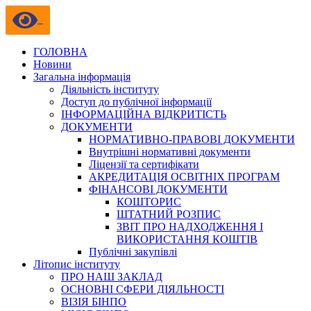
ГОЛОВНА
Новини
Загальна інформація
Діяльність інституту
Доступ до публічної інформації
ІНФОРМАЦІЙНА ВІДКРИТІСТЬ
ДОКУМЕНТИ
НОРМАТИВНО-ПРАВОВІ ДОКУМЕНТИ
Внутрішні нормативні документи
Ліцензії та сертифікати
АКРЕДИТАЦІЯ ОСВІТНІХ ПРОГРАМ
ФІНАНСОВІ ДОКУМЕНТИ
КОШТОРИС
ШТАТНИЙ РОЗПИС
ЗВІТ ПРО НАДХОДЖЕННЯ І
ВИКОРИСТАННЯ КОШТІВ
Публічні закупівлі
Літопис інституту
ПРО НАШ ЗАКЛАД
ОСНОВНІ СФЕРИ ДІЯЛЬНОСТІ
ВІЗІЯ БІНПО