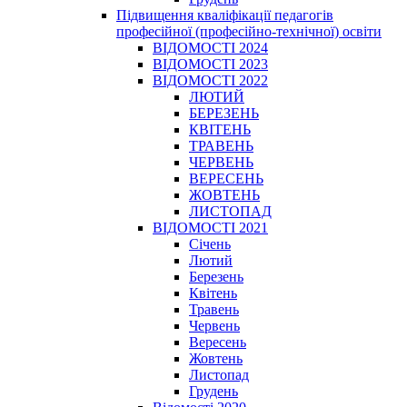
Підвищення кваліфікації педагогів
професійної (професійно-технічної) освіти
ВІДОМОСТІ 2024
ВІДОМОСТІ 2023
ВІДОМОСТІ 2022
ЛЮТИЙ
БЕРЕЗЕНЬ
КВІТЕНЬ
ТРАВЕНЬ
ЧЕРВЕНЬ
ВЕРЕСЕНЬ
ЖОВТЕНЬ
ЛИСТОПАД
ВІДОМОСТІ 2021
Січень
Лютий
Березень
Квітень
Травень
Червень
Вересень
Жовтень
Листопад
Грудень