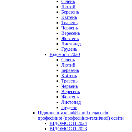
Січень
Лютий
Березень
Квітень
Травень
Червень
Вересень
Жовтень
Листопад
Грудень
Відомості 2020
Січень
Лютий
Березень
Квітень
Травень
Червень
Вересень
Жовтень
Листопад
Грудень
Підвищення кваліфікації педагогів
професійної (професійно-технічної) освіти
ВІДОМОСТІ 2024
ВІДОМОСТІ 2023