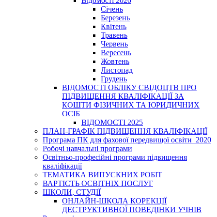
Відомості 2020
Січень
Березень
Квітень
Травень
Червень
Вересень
Жовтень
Листопад
Грудень
ВІДОМОСТІ ОБЛІКУ СВІДОЦТВ ПРО
ПІДВИЩЕННЯ КВАЛІФІКАЦІЇ ЗА
КОШТИ ФІЗИЧНИХ ТА ЮРИДИЧНИХ
ОСІБ
ВІДОМОСТІ 2025
ПЛАН-ГРАФІК ПІДВИЩЕННЯ КВАЛІФІКАЦІЇ
Програма ПК для фахової передвищої освіти_2020
Робочі навчальні програми
Освітньо-професійні програми підвищення
кваліфікації
ТЕМАТИКА ВИПУСКНИХ РОБІТ
ВАРТІСТЬ ОСВІТНІХ ПОСЛУГ
ШКОЛИ, СТУДІЇ
ОНЛАЙН-ШКОЛА КОРЕКЦІЇ
ДЕСТРУКТИВНОЇ ПОВЕДІНКИ УЧНІВ