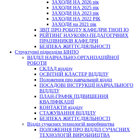
ЗАХОДИ НА 2026 рік
ЗАХОДИ НА 2025 рік
ЗАХОДИ НА 2023 рік
ЗАХОДИ НА 2022 РІК
ЗАХОДИ на 2021 рік
3BIT ПРО РОБОТУ КАФЕДРИ ТНОП ІО
РЕЙТИНГ НАУКОВО-ПЕДАГОГІЧНИХ
ПРАЦІВНИКІВ КАФЕДРИ
БЕЗПЕКА ЖИТТЄДІЯЛЬНОСТІ
Структурні підрозділи БІНПО
ВІДДІЛ НАВЧАЛЬНО-ОРГАНІЗАЦІЙНОЇ
РОБОТИ
СКЛАД відділу
ОСВІТНІЙ КЛАСТЕР ВІДДІЛУ
Положення про навчальний вiддiл
ПОСАДОВІ ІНСТРУКЦІЇ НАВЧАЛЬНОГО
ВІДДІЛУ
ПЛАН-ГРАФІК ПІДВИЩЕННЯ
КВАЛІФІКАЦІЇ
КОНТАКТИ відділу
СТАЖУВАННЯ ВІДДІЛУ
БЕЗПЕКА ЖИТТЄДІЯЛЬНОСТІ
Відділ сучасних технологій виробництва
ПОЛОЖЕННЯ ПРО ВІДДІЛ СУЧАСНИХ
ТЕХНОЛОГІЙ ВИРОБНИЦТВА