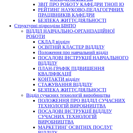
3BIT ПРО РОБОТУ КАФЕДРИ ТНОП ІО
РЕЙТИНГ НАУКОВО-ПЕДАГОГІЧНИХ
ПРАЦІВНИКІВ КАФЕДРИ
БЕЗПЕКА ЖИТТЄДІЯЛЬНОСТІ
Структурні підрозділи БІНПО
ВІДДІЛ НАВЧАЛЬНО-ОРГАНІЗАЦІЙНОЇ
РОБОТИ
СКЛАД відділу
ОСВІТНІЙ КЛАСТЕР ВІДДІЛУ
Положення про навчальний вiддiл
ПОСАДОВІ ІНСТРУКЦІЇ НАВЧАЛЬНОГО
ВІДДІЛУ
ПЛАН-ГРАФІК ПІДВИЩЕННЯ
КВАЛІФІКАЦІЇ
КОНТАКТИ відділу
СТАЖУВАННЯ ВІДДІЛУ
БЕЗПЕКА ЖИТТЄДІЯЛЬНОСТІ
Відділ сучасних технологій виробництва
ПОЛОЖЕННЯ ПРО ВІДДІЛ СУЧАСНИХ
ТЕХНОЛОГІЙ ВИРОБНИЦТВА
ПОСАДОВІ ІНСТРУКЦІЇ ВІДДІЛУ
СУЧАСНИХ ТЕХНОЛОГІЙ
ВИРОБНИЦТВА
МАРКЕТИНГ ОСВІТНІХ ПОСЛУГ
ВІДДІЛУ