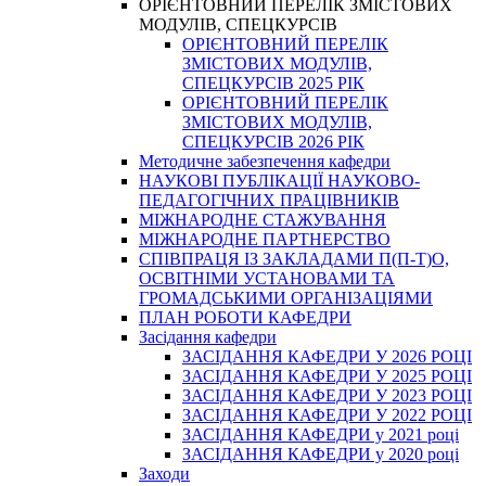
ОРІЄНТОВНИЙ ПЕРЕЛІК ЗМІСТОВИХ
МОДУЛІВ, СПЕЦКУРСІВ
ОРІЄНТОВНИЙ ПЕРЕЛІК
ЗМІСТОВИХ МОДУЛІВ,
СПЕЦКУРСІВ 2025 РІК
ОРІЄНТОВНИЙ ПЕРЕЛІК
ЗМІСТОВИХ МОДУЛІВ,
СПЕЦКУРСІВ 2026 РІК
Методичне забезпечення кафедри
НАУКОВІ ПУБЛІКАЦІЇ НАУКОВО-
ПЕДАГОГІЧНИХ ПРАЦІВНИКІВ
МІЖНАРОДНЕ СТАЖУВАННЯ
МІЖНАРОДНЕ ПАРТНЕРСТВО
СПІВПРАЦЯ ІЗ ЗАКЛАДАМИ П(П-Т)О,
ОСВІТНІМИ УСТАНОВАМИ ТА
ГРОМАДСЬКИМИ ОРГАНІЗАЦІЯМИ
ПЛАН РОБОТИ КАФЕДРИ
Засідання кафедри
ЗАСІДАННЯ КАФЕДРИ У 2026 РОЦІ
ЗАСІДАННЯ КАФЕДРИ У 2025 РОЦІ
ЗАСІДАННЯ КАФЕДРИ У 2023 РОЦІ
ЗАСІДАННЯ КАФЕДРИ У 2022 РОЦІ
ЗАСІДАННЯ КАФЕДРИ у 2021 році
ЗАСІДАННЯ КАФЕДРИ у 2020 році
Заходи