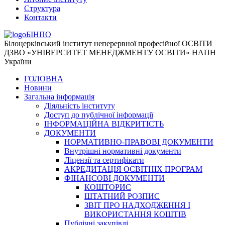
Структура
Контакти
БІНПО
Білоцерківський інститут неперервної професійної ОСВІТИ
ДЗВО «УНІВЕРСИТЕТ МЕНЕДЖМЕНТУ ОСВІТИ» НАПН
України
ГОЛОВНА
Новини
Загальна інформація
Діяльність інституту
Доступ до публічної інформації
ІНФОРМАЦІЙНА ВІДКРИТІСТЬ
ДОКУМЕНТИ
НОРМАТИВНО-ПРАВОВІ ДОКУМЕНТИ
Внутрішні нормативні документи
Ліцензії та сертифікати
АКРЕДИТАЦІЯ ОСВІТНІХ ПРОГРАМ
ФІНАНСОВІ ДОКУМЕНТИ
КОШТОРИС
ШТАТНИЙ РОЗПИС
ЗВІТ ПРО НАДХОДЖЕННЯ І
ВИКОРИСТАННЯ КОШТІВ
Публічні закупівлі