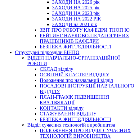
ЗАХОДИ НА 2026 рік
ЗАХОДИ НА 2025 рік
ЗАХОДИ НА 2023 рік
ЗАХОДИ НА 2022 РІК
ЗАХОДИ на 2021 рік
3BIT ПРО РОБОТУ КАФЕДРИ ТНОП ІО
РЕЙТИНГ НАУКОВО-ПЕДАГОГІЧНИХ
ПРАЦІВНИКІВ КАФЕДРИ
БЕЗПЕКА ЖИТТЄДІЯЛЬНОСТІ
Структурні підрозділи БІНПО
ВІДДІЛ НАВЧАЛЬНО-ОРГАНІЗАЦІЙНОЇ
РОБОТИ
СКЛАД відділу
ОСВІТНІЙ КЛАСТЕР ВІДДІЛУ
Положення про навчальний вiддiл
ПОСАДОВІ ІНСТРУКЦІЇ НАВЧАЛЬНОГО
ВІДДІЛУ
ПЛАН-ГРАФІК ПІДВИЩЕННЯ
КВАЛІФІКАЦІЇ
КОНТАКТИ відділу
СТАЖУВАННЯ ВІДДІЛУ
БЕЗПЕКА ЖИТТЄДІЯЛЬНОСТІ
Відділ сучасних технологій виробництва
ПОЛОЖЕННЯ ПРО ВІДДІЛ СУЧАСНИХ
ТЕХНОЛОГІЙ ВИРОБНИЦТВА