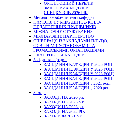
ОРІЄНТОВНИЙ ПЕРЕЛІК
ЗМІСТОВИХ МОДУЛІВ,
СПЕЦКУРСІВ 2026 РІК
Методичне забезпечення кафедри
НАУКОВІ ПУБЛІКАЦІЇ НАУКОВО-
ПЕДАГОГІЧНИХ ПРАЦІВНИКІВ
МІЖНАРОДНЕ СТАЖУВАННЯ
МІЖНАРОДНЕ ПАРТНЕРСТВО
СПІВПРАЦЯ ІЗ ЗАКЛАДАМИ П(П-Т)О,
ОСВІТНІМИ УСТАНОВАМИ ТА
ГРОМАДСЬКИМИ ОРГАНІЗАЦІЯМИ
ПЛАН РОБОТИ КАФЕДРИ
Засідання кафедри
ЗАСІДАННЯ КАФЕДРИ У 2026 РОЦІ
ЗАСІДАННЯ КАФЕДРИ У 2025 РОЦІ
ЗАСІДАННЯ КАФЕДРИ У 2023 РОЦІ
ЗАСІДАННЯ КАФЕДРИ У 2022 РОЦІ
ЗАСІДАННЯ КАФЕДРИ у 2021 році
ЗАСІДАННЯ КАФЕДРИ у 2020 році
Заходи
ЗАХОДИ НА 2026 рік
ЗАХОДИ НА 2025 рік
ЗАХОДИ НА 2023 рік
ЗАХОДИ НА 2022 РІК
ЗАХОДИ на 2021 рік