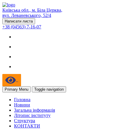
Київська обл., м. Біла Церква,
вул. Леваневського, 52/4
Написати листа
+38 (04563) 7-16-07
Primary Menu
Toggle navigation
Головна
Новини
Загальна інформація
Літопис інституту
Структура
КОНТАКТИ