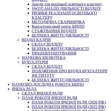
Заходи для реалізації освітнього кластеру
SWOT-АНАЛІЗ ДІЯЛЬНОСТІ ВІДДІЛУ
РИЗИКИ РЕАЛІЗАЦІЇ ОСВІТНЬОГО
КЛАСТЕРУ
МЕТОДИЧНА СКАРБНИЧКА
Консалтинговий центр БІНПО
СТАЖУВАННЯ ВІДДІЛУ
БЕЗПЕКА ЖИТТЄДІЯЛЬНОСТІ
ВІДДІЛ КАДРІВ
СКЛАД ВІДДІЛУ
БЕЗПЕКА ЖИТТЄДІЯЛЬНОСТІ
ПРАЦЕВЛАШТУВАННЯ
НАУКОВА БІБЛІОТЕКА
БУХГАЛТЕРІЯ
СКЛАД ВІДДІЛУ
ПОЛОЖЕННЯ ПРО ВІДДІЛ БУХГАЛТЕРІЇ
ІНСТИТУТУ
БЕЗПЕКА ЖИТТЄДІЯЛЬНОСТІ
НАУКОВО-ДОСЛІДНА РОБОТА БІНПО
ВЧЕНА РАДА
СКЛАД ВЧЕНОЇ РАДИ
ПЛАН РОБОТИ ВЧЕНОЇ РАДИ
ПЛАН РОБОТИ ВЧЕНОЇ РАДИ (2026 РІК)
ПЛАН РОБОТИ ВЧЕНОЇ РАДИ (2025 РІК)