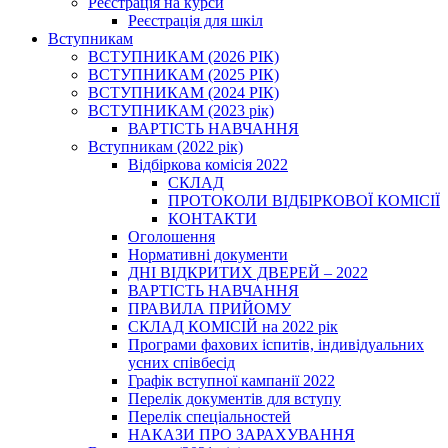
Реєстрація на курси
Реєстрація для шкіл
Вступникам
ВСТУПНИКАМ (2026 РІК)
ВСТУПНИКАМ (2025 РІК)
ВСТУПНИКАМ (2024 РІК)
ВСТУПНИКАМ (2023 рік)
ВАРТІСТЬ НАВЧАННЯ
Вступникам (2022 рік)
Відбіркова комісія 2022
СКЛАД
ПРОТОКОЛИ ВІДБІРКОВОЇ КОМІСІЇ
КОНТАКТИ
Оголошення
Нормативні документи
ДНІ ВІДКРИТИХ ДВЕРЕЙ – 2022
ВАРТІСТЬ НАВЧАННЯ
ПРАВИЛА ПРИЙОМУ
СКЛАД КОМІСІЙ на 2022 рік
Програми фахових іспитів, індивідуальних
усних співбесід
Графік вступної кампанії 2022
Перелік документів для вступу
Перелік спеціальностей
НАКАЗИ ПРО ЗАРАХУВАННЯ