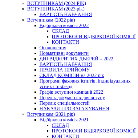
ВСТУПНИКАМ (2024 РІК)
ВСТУПНИКАМ (2023 рік)
ВАРТІСТЬ НАВЧАННЯ
Вступникам (2022 рік)
Відбіркова комісія 2022
СКЛАД
ПРОТОКОЛИ ВІДБІРКОВОЇ КОМІСІЇ
КОНТАКТИ
Оголошення
Нормативні документи
ДНІ ВІДКРИТИХ ДВЕРЕЙ – 2022
ВАРТІСТЬ НАВЧАННЯ
ПРАВИЛА ПРИЙОМУ
СКЛАД КОМІСІЙ на 2022 рік
Програми фахових іспитів, індивідуальних
усних співбесід
Графік вступної кампанії 2022
Перелік документів для вступу
Перелік спеціальностей
НАКАЗИ ПРО ЗАРАХУВАННЯ
Вступникам (2021 рік)
Відбіркова комісія 2021
СКЛАД
ПРОТОКОЛИ ВІДБІРКОВОЇ КОМІСІЇ
КОНТАКТИ