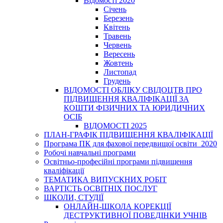
Відомості 2020
Січень
Березень
Квітень
Травень
Червень
Вересень
Жовтень
Листопад
Грудень
ВІДОМОСТІ ОБЛІКУ СВІДОЦТВ ПРО
ПІДВИЩЕННЯ КВАЛІФІКАЦІЇ ЗА
КОШТИ ФІЗИЧНИХ ТА ЮРИДИЧНИХ
ОСІБ
ВІДОМОСТІ 2025
ПЛАН-ГРАФІК ПІДВИЩЕННЯ КВАЛІФІКАЦІЇ
Програма ПК для фахової передвищої освіти_2020
Робочі навчальні програми
Освітньо-професійні програми підвищення
кваліфікації
ТЕМАТИКА ВИПУСКНИХ РОБІТ
ВАРТІСТЬ ОСВІТНІХ ПОСЛУГ
ШКОЛИ, СТУДІЇ
ОНЛАЙН-ШКОЛА КОРЕКЦІЇ
ДЕСТРУКТИВНОЇ ПОВЕДІНКИ УЧНІВ