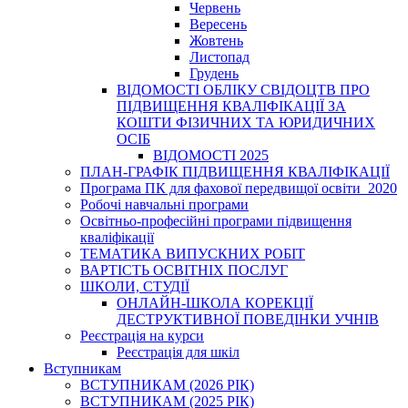
Червень
Вересень
Жовтень
Листопад
Грудень
ВІДОМОСТІ ОБЛІКУ СВІДОЦТВ ПРО
ПІДВИЩЕННЯ КВАЛІФІКАЦІЇ ЗА
КОШТИ ФІЗИЧНИХ ТА ЮРИДИЧНИХ
ОСІБ
ВІДОМОСТІ 2025
ПЛАН-ГРАФІК ПІДВИЩЕННЯ КВАЛІФІКАЦІЇ
Програма ПК для фахової передвищої освіти_2020
Робочі навчальні програми
Освітньо-професійні програми підвищення
кваліфікації
ТЕМАТИКА ВИПУСКНИХ РОБІТ
ВАРТІСТЬ ОСВІТНІХ ПОСЛУГ
ШКОЛИ, СТУДІЇ
ОНЛАЙН-ШКОЛА КОРЕКЦІЇ
ДЕСТРУКТИВНОЇ ПОВЕДІНКИ УЧНІВ
Реєстрація на курси
Реєстрація для шкіл
Вступникам
ВСТУПНИКАМ (2026 РІК)
ВСТУПНИКАМ (2025 РІК)