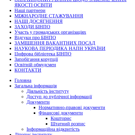
ЯКОСТІ ОСВІТИ
Наші партнери
МІЖНАРОДНЕ СТАЖУВАННЯ
НАШІ ДОСЯГНЕННЯ
ЗАХОДИ БІНПО
Участь у громадських організаціях
Відгуки про БІНПО
ЗАМІЩЕННЯ ВАКАНТНИХ ПОСАД
НАУКОВА ПЕРІОДИКА НАПН УКРАЇНИ
Цифрова бібліотека БІНПО
Запобігання корупції
Освітній обмудсмен
КОНТАКТИ
Головна
Загальна інформація
Діяльність інституту
Доступ до публічної інформації
Документи
Нормативно-правові документи
Фінансові документи
Кошторис
Штатний розпис
Інформаційна відкритість
Літопис інституту