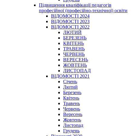
Підвищення кваліфікації педагогів
професійної (професійно-технічної) освіти
ВІДОМОСТІ 2024
ВІДОМОСТІ 2023
ВІДОМОСТІ 2022
ЛЮТИЙ
БЕРЕЗЕНЬ
КВІТЕНЬ
ТРАВЕНЬ
ЧЕРВЕНЬ
ВЕРЕСЕНЬ
ЖОВТЕНЬ
ЛИСТОПАД
ВІДОМОСТІ 2021
Січень
Лютий
Березень
Квітень
Травень
Червень
Вересень
Жовтень
Листопад
Грудень