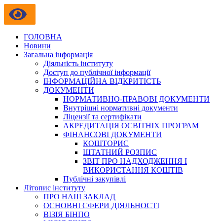
ГОЛОВНА
Новини
Загальна інформація
Діяльність інституту
Доступ до публічної інформації
ІНФОРМАЦІЙНА ВІДКРИТІСТЬ
ДОКУМЕНТИ
НОРМАТИВНО-ПРАВОВІ ДОКУМЕНТИ
Внутрішні нормативні документи
Ліцензії та сертифікати
АКРЕДИТАЦІЯ ОСВІТНІХ ПРОГРАМ
ФІНАНСОВІ ДОКУМЕНТИ
КОШТОРИС
ШТАТНИЙ РОЗПИС
ЗВІТ ПРО НАДХОДЖЕННЯ І
ВИКОРИСТАННЯ КОШТІВ
Публічні закупівлі
Літопис інституту
ПРО НАШ ЗАКЛАД
ОСНОВНІ СФЕРИ ДІЯЛЬНОСТІ
ВІЗІЯ БІНПО