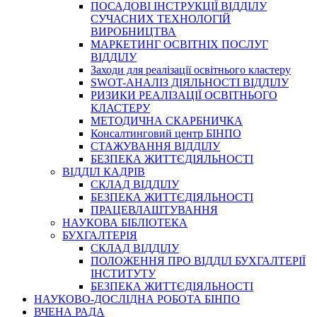
ПОСАДОВІ ІНСТРУКЦІЇ ВІДДІЛУ
СУЧАСНИХ ТЕХНОЛОГІЙ
ВИРОБНИЦТВА
МАРКЕТИНГ ОСВІТНІХ ПОСЛУГ
ВІДДІЛУ
Заходи для реалізації освітнього кластеру
SWOT-АНАЛІЗ ДІЯЛЬНОСТІ ВІДДІЛУ
РИЗИКИ РЕАЛІЗАЦІЇ ОСВІТНЬОГО
КЛАСТЕРУ
МЕТОДИЧНА СКАРБНИЧКА
Консалтинговий центр БІНПО
СТАЖУВАННЯ ВІДДІЛУ
БЕЗПЕКА ЖИТТЄДІЯЛЬНОСТІ
ВІДДІЛ КАДРІВ
СКЛАД ВІДДІЛУ
БЕЗПЕКА ЖИТТЄДІЯЛЬНОСТІ
ПРАЦЕВЛАШТУВАННЯ
НАУКОВА БІБЛІОТЕКА
БУХГАЛТЕРІЯ
СКЛАД ВІДДІЛУ
ПОЛОЖЕННЯ ПРО ВІДДІЛ БУХГАЛТЕРІЇ
ІНСТИТУТУ
БЕЗПЕКА ЖИТТЄДІЯЛЬНОСТІ
НАУКОВО-ДОСЛІДНА РОБОТА БІНПО
ВЧЕНА РАДА