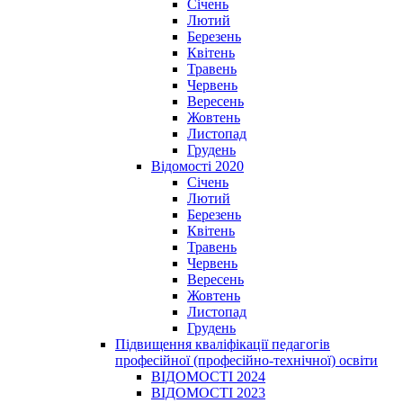
Січень
Лютий
Березень
Квітень
Травень
Червень
Вересень
Жовтень
Листопад
Грудень
Відомості 2020
Січень
Лютий
Березень
Квітень
Травень
Червень
Вересень
Жовтень
Листопад
Грудень
Підвищення кваліфікації педагогів
професійної (професійно-технічної) освіти
ВІДОМОСТІ 2024
ВІДОМОСТІ 2023