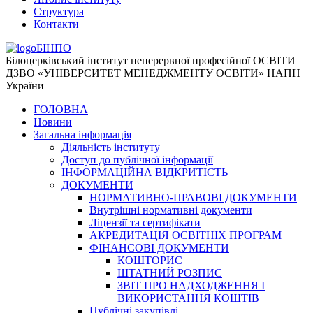
Структура
Контакти
БІНПО
Білоцерківський інститут неперервної професійної ОСВІТИ
ДЗВО «УНІВЕРСИТЕТ МЕНЕДЖМЕНТУ ОСВІТИ» НАПН
України
ГОЛОВНА
Новини
Загальна інформація
Діяльність інституту
Доступ до публічної інформації
ІНФОРМАЦІЙНА ВІДКРИТІСТЬ
ДОКУМЕНТИ
НОРМАТИВНО-ПРАВОВІ ДОКУМЕНТИ
Внутрішні нормативні документи
Ліцензії та сертифікати
АКРЕДИТАЦІЯ ОСВІТНІХ ПРОГРАМ
ФІНАНСОВІ ДОКУМЕНТИ
КОШТОРИС
ШТАТНИЙ РОЗПИС
ЗВІТ ПРО НАДХОДЖЕННЯ І
ВИКОРИСТАННЯ КОШТІВ
Публічні закупівлі