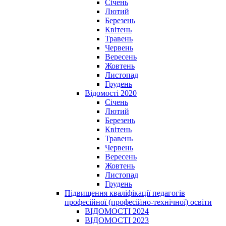
Січень
Лютий
Березень
Квітень
Травень
Червень
Вересень
Жовтень
Листопад
Грудень
Відомості 2020
Січень
Лютий
Березень
Квітень
Травень
Червень
Вересень
Жовтень
Листопад
Грудень
Підвищення кваліфікації педагогів
професійної (професійно-технічної) освіти
ВІДОМОСТІ 2024
ВІДОМОСТІ 2023