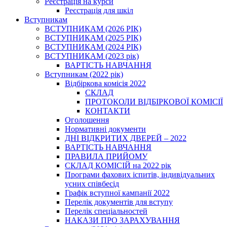
Реєстрація на курси
Реєстрація для шкіл
Вступникам
ВСТУПНИКАМ (2026 РІК)
ВСТУПНИКАМ (2025 РІК)
ВСТУПНИКАМ (2024 РІК)
ВСТУПНИКАМ (2023 рік)
ВАРТІСТЬ НАВЧАННЯ
Вступникам (2022 рік)
Відбіркова комісія 2022
СКЛАД
ПРОТОКОЛИ ВІДБІРКОВОЇ КОМІСІЇ
КОНТАКТИ
Оголошення
Нормативні документи
ДНІ ВІДКРИТИХ ДВЕРЕЙ – 2022
ВАРТІСТЬ НАВЧАННЯ
ПРАВИЛА ПРИЙОМУ
СКЛАД КОМІСІЙ на 2022 рік
Програми фахових іспитів, індивідуальних
усних співбесід
Графік вступної кампанії 2022
Перелік документів для вступу
Перелік спеціальностей
НАКАЗИ ПРО ЗАРАХУВАННЯ