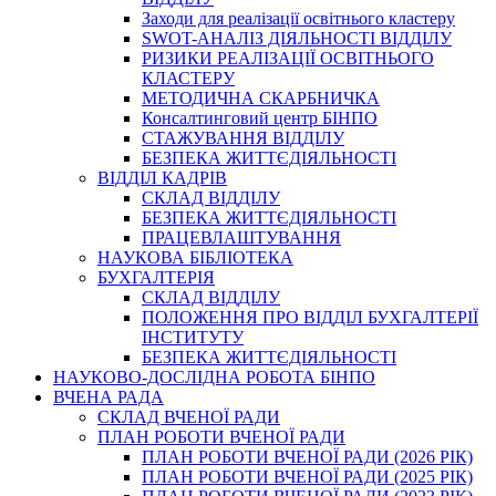
Заходи для реалізації освітнього кластеру
SWOT-АНАЛІЗ ДІЯЛЬНОСТІ ВІДДІЛУ
РИЗИКИ РЕАЛІЗАЦІЇ ОСВІТНЬОГО
КЛАСТЕРУ
МЕТОДИЧНА СКАРБНИЧКА
Консалтинговий центр БІНПО
СТАЖУВАННЯ ВІДДІЛУ
БЕЗПЕКА ЖИТТЄДІЯЛЬНОСТІ
ВІДДІЛ КАДРІВ
СКЛАД ВІДДІЛУ
БЕЗПЕКА ЖИТТЄДІЯЛЬНОСТІ
ПРАЦЕВЛАШТУВАННЯ
НАУКОВА БІБЛІОТЕКА
БУХГАЛТЕРІЯ
СКЛАД ВІДДІЛУ
ПОЛОЖЕННЯ ПРО ВІДДІЛ БУХГАЛТЕРІЇ
ІНСТИТУТУ
БЕЗПЕКА ЖИТТЄДІЯЛЬНОСТІ
НАУКОВО-ДОСЛІДНА РОБОТА БІНПО
ВЧЕНА РАДА
СКЛАД ВЧЕНОЇ РАДИ
ПЛАН РОБОТИ ВЧЕНОЇ РАДИ
ПЛАН РОБОТИ ВЧЕНОЇ РАДИ (2026 РІК)
ПЛАН РОБОТИ ВЧЕНОЇ РАДИ (2025 РІК)