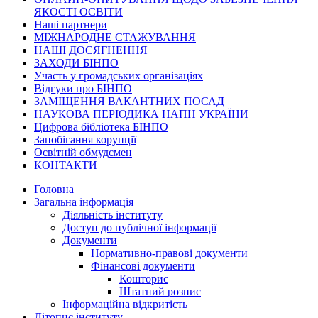
ЯКОСТІ ОСВІТИ
Наші партнери
МІЖНАРОДНЕ СТАЖУВАННЯ
НАШІ ДОСЯГНЕННЯ
ЗАХОДИ БІНПО
Участь у громадських організаціях
Відгуки про БІНПО
ЗАМІЩЕННЯ ВАКАНТНИХ ПОСАД
НАУКОВА ПЕРІОДИКА НАПН УКРАЇНИ
Цифрова бібліотека БІНПО
Запобігання корупції
Освітній обмудсмен
КОНТАКТИ
Головна
Загальна інформація
Діяльність інституту
Доступ до публічної інформації
Документи
Нормативно-правові документи
Фінансові документи
Кошторис
Штатний розпис
Інформаційна відкритість
Літопис інституту