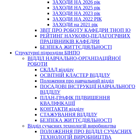
ЗАХОДИ НА 2026 рік
ЗАХОДИ НА 2025 рік
ЗАХОДИ НА 2023 рік
ЗАХОДИ НА 2022 РІК
ЗАХОДИ на 2021 рік
3BIT ПРО РОБОТУ КАФЕДРИ ТНОП ІО
РЕЙТИНГ НАУКОВО-ПЕДАГОГІЧНИХ
ПРАЦІВНИКІВ КАФЕДРИ
БЕЗПЕКА ЖИТТЄДІЯЛЬНОСТІ
Структурні підрозділи БІНПО
ВІДДІЛ НАВЧАЛЬНО-ОРГАНІЗАЦІЙНОЇ
РОБОТИ
СКЛАД відділу
ОСВІТНІЙ КЛАСТЕР ВІДДІЛУ
Положення про навчальний вiддiл
ПОСАДОВІ ІНСТРУКЦІЇ НАВЧАЛЬНОГО
ВІДДІЛУ
ПЛАН-ГРАФІК ПІДВИЩЕННЯ
КВАЛІФІКАЦІЇ
КОНТАКТИ відділу
СТАЖУВАННЯ ВІДДІЛУ
БЕЗПЕКА ЖИТТЄДІЯЛЬНОСТІ
Відділ сучасних технологій виробництва
ПОЛОЖЕННЯ ПРО ВІДДІЛ СУЧАСНИХ
ТЕХНОЛОГІЙ ВИРОБНИЦТВА