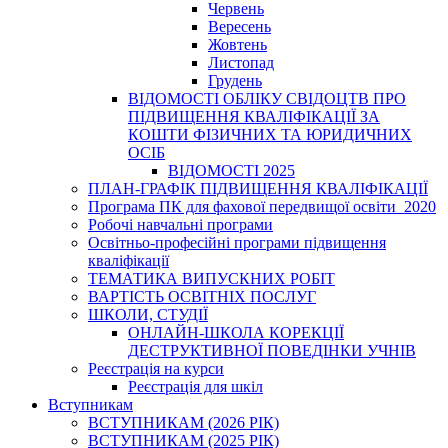
Червень
Вересень
Жовтень
Листопад
Грудень
ВІДОМОСТІ ОБЛІКУ СВІДОЦТВ ПРО
ПІДВИЩЕННЯ КВАЛІФІКАЦІЇ ЗА
КОШТИ ФІЗИЧНИХ ТА ЮРИДИЧНИХ
ОСІБ
ВІДОМОСТІ 2025
ПЛАН-ГРАФІК ПІДВИЩЕННЯ КВАЛІФІКАЦІЇ
Програма ПК для фахової передвищої освіти_2020
Робочі навчальні програми
Освітньо-професійні програми підвищення
кваліфікації
ТЕМАТИКА ВИПУСКНИХ РОБІТ
ВАРТІСТЬ ОСВІТНІХ ПОСЛУГ
ШКОЛИ, СТУДІЇ
ОНЛАЙН-ШКОЛА КОРЕКЦІЇ
ДЕСТРУКТИВНОЇ ПОВЕДІНКИ УЧНІВ
Реєстрація на курси
Реєстрація для шкіл
Вступникам
ВСТУПНИКАМ (2026 РІК)
ВСТУПНИКАМ (2025 РІК)