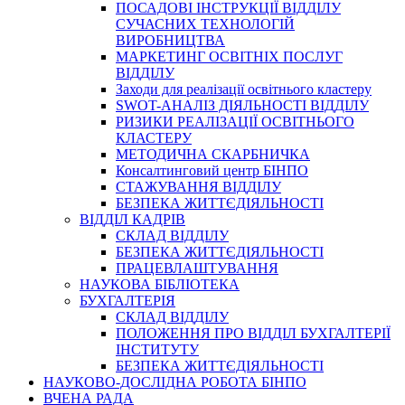
ПОСАДОВІ ІНСТРУКЦІЇ ВІДДІЛУ
СУЧАСНИХ ТЕХНОЛОГІЙ
ВИРОБНИЦТВА
МАРКЕТИНГ ОСВІТНІХ ПОСЛУГ
ВІДДІЛУ
Заходи для реалізації освітнього кластеру
SWOT-АНАЛІЗ ДІЯЛЬНОСТІ ВІДДІЛУ
РИЗИКИ РЕАЛІЗАЦІЇ ОСВІТНЬОГО
КЛАСТЕРУ
МЕТОДИЧНА СКАРБНИЧКА
Консалтинговий центр БІНПО
СТАЖУВАННЯ ВІДДІЛУ
БЕЗПЕКА ЖИТТЄДІЯЛЬНОСТІ
ВІДДІЛ КАДРІВ
СКЛАД ВІДДІЛУ
БЕЗПЕКА ЖИТТЄДІЯЛЬНОСТІ
ПРАЦЕВЛАШТУВАННЯ
НАУКОВА БІБЛІОТЕКА
БУХГАЛТЕРІЯ
СКЛАД ВІДДІЛУ
ПОЛОЖЕННЯ ПРО ВІДДІЛ БУХГАЛТЕРІЇ
ІНСТИТУТУ
БЕЗПЕКА ЖИТТЄДІЯЛЬНОСТІ
НАУКОВО-ДОСЛІДНА РОБОТА БІНПО
ВЧЕНА РАДА