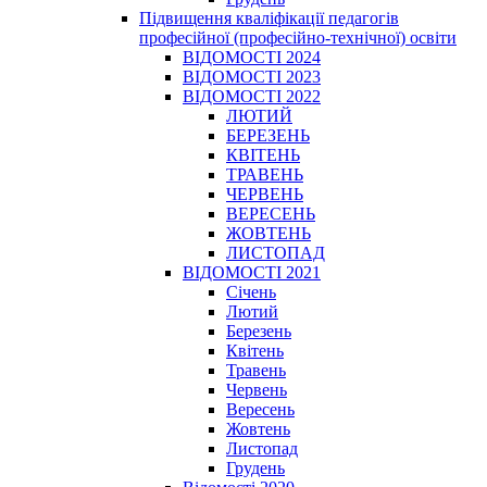
Підвищення кваліфікації педагогів
професійної (професійно-технічної) освіти
ВІДОМОСТІ 2024
ВІДОМОСТІ 2023
ВІДОМОСТІ 2022
ЛЮТИЙ
БЕРЕЗЕНЬ
КВІТЕНЬ
ТРАВЕНЬ
ЧЕРВЕНЬ
ВЕРЕСЕНЬ
ЖОВТЕНЬ
ЛИСТОПАД
ВІДОМОСТІ 2021
Січень
Лютий
Березень
Квітень
Травень
Червень
Вересень
Жовтень
Листопад
Грудень