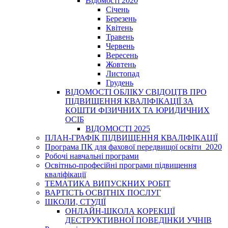
Відомості 2020
Січень
Березень
Квітень
Травень
Червень
Вересень
Жовтень
Листопад
Грудень
ВІДОМОСТІ ОБЛІКУ СВІДОЦТВ ПРО
ПІДВИЩЕННЯ КВАЛІФІКАЦІЇ ЗА
КОШТИ ФІЗИЧНИХ ТА ЮРИДИЧНИХ
ОСІБ
ВІДОМОСТІ 2025
ПЛАН-ГРАФІК ПІДВИЩЕННЯ КВАЛІФІКАЦІЇ
Програма ПК для фахової передвищої освіти_2020
Робочі навчальні програми
Освітньо-професійні програми підвищення
кваліфікації
ТЕМАТИКА ВИПУСКНИХ РОБІТ
ВАРТІСТЬ ОСВІТНІХ ПОСЛУГ
ШКОЛИ, СТУДІЇ
ОНЛАЙН-ШКОЛА КОРЕКЦІЇ
ДЕСТРУКТИВНОЇ ПОВЕДІНКИ УЧНІВ