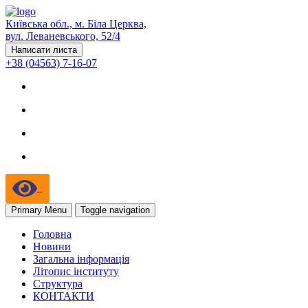
Київська обл., м. Біла Церква,
вул. Леваневського, 52/4
Написати листа
+38 (04563) 7-16-07
Primary Menu
Toggle navigation
Головна
Новини
Загальна інформація
Літопис інституту
Структура
КОНТАКТИ