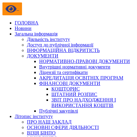
ГОЛОВНА
Новини
Загальна інформація
Діяльність інституту
Доступ до публічної інформації
ІНФОРМАЦІЙНА ВІДКРИТІСТЬ
ДОКУМЕНТИ
НОРМАТИВНО-ПРАВОВІ ДОКУМЕНТИ
Внутрішні нормативні документи
Ліцензії та сертифікати
АКРЕДИТАЦІЯ ОСВІТНІХ ПРОГРАМ
ФІНАНСОВІ ДОКУМЕНТИ
КОШТОРИС
ШТАТНИЙ РОЗПИС
ЗВІТ ПРО НАДХОДЖЕННЯ І
ВИКОРИСТАННЯ КОШТІВ
Публічні закупівлі
Літопис інституту
ПРО НАШ ЗАКЛАД
ОСНОВНІ СФЕРИ ДІЯЛЬНОСТІ
ВІЗІЯ БІНПО