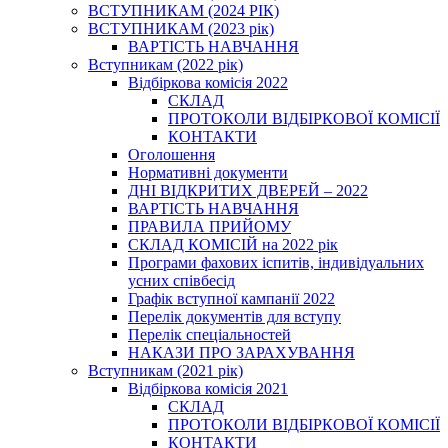
ВСТУПНИКАМ (2024 РІК)
ВСТУПНИКАМ (2023 рік)
ВАРТІСТЬ НАВЧАННЯ
Вступникам (2022 рік)
Відбіркова комісія 2022
СКЛАД
ПРОТОКОЛИ ВІДБІРКОВОЇ КОМІСІЇ
КОНТАКТИ
Оголошення
Нормативні документи
ДНІ ВІДКРИТИХ ДВЕРЕЙ – 2022
ВАРТІСТЬ НАВЧАННЯ
ПРАВИЛА ПРИЙОМУ
СКЛАД КОМІСІЙ на 2022 рік
Програми фахових іспитів, індивідуальних
усних співбесід
Графік вступної кампанії 2022
Перелік документів для вступу
Перелік спеціальностей
НАКАЗИ ПРО ЗАРАХУВАННЯ
Вступникам (2021 рік)
Відбіркова комісія 2021
СКЛАД
ПРОТОКОЛИ ВІДБІРКОВОЇ КОМІСІЇ
КОНТАКТИ