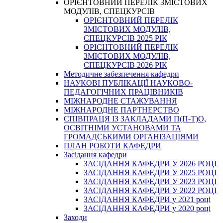
ОРІЄНТОВНИЙ ПЕРЕЛІК ЗМІСТОВИХ
МОДУЛІВ, СПЕЦКУРСІВ
ОРІЄНТОВНИЙ ПЕРЕЛІК
ЗМІСТОВИХ МОДУЛІВ,
СПЕЦКУРСІВ 2025 РІК
ОРІЄНТОВНИЙ ПЕРЕЛІК
ЗМІСТОВИХ МОДУЛІВ,
СПЕЦКУРСІВ 2026 РІК
Методичне забезпечення кафедри
НАУКОВІ ПУБЛІКАЦІЇ НАУКОВО-
ПЕДАГОГІЧНИХ ПРАЦІВНИКІВ
МІЖНАРОДНЕ СТАЖУВАННЯ
МІЖНАРОДНЕ ПАРТНЕРСТВО
СПІВПРАЦЯ ІЗ ЗАКЛАДАМИ П(П-Т)О,
ОСВІТНІМИ УСТАНОВАМИ ТА
ГРОМАДСЬКИМИ ОРГАНІЗАЦІЯМИ
ПЛАН РОБОТИ КАФЕДРИ
Засідання кафедри
ЗАСІДАННЯ КАФЕДРИ У 2026 РОЦІ
ЗАСІДАННЯ КАФЕДРИ У 2025 РОЦІ
ЗАСІДАННЯ КАФЕДРИ У 2023 РОЦІ
ЗАСІДАННЯ КАФЕДРИ У 2022 РОЦІ
ЗАСІДАННЯ КАФЕДРИ у 2021 році
ЗАСІДАННЯ КАФЕДРИ у 2020 році
Заходи