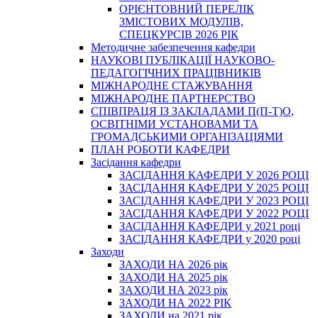
ОРІЄНТОВНИЙ ПЕРЕЛІК
ЗМІСТОВИХ МОДУЛІВ,
СПЕЦКУРСІВ 2026 РІК
Методичне забезпечення кафедри
НАУКОВІ ПУБЛІКАЦІЇ НАУКОВО-
ПЕДАГОГІЧНИХ ПРАЦІВНИКІВ
МІЖНАРОДНЕ СТАЖУВАННЯ
МІЖНАРОДНЕ ПАРТНЕРСТВО
СПІВПРАЦЯ ІЗ ЗАКЛАДАМИ П(П-Т)О,
ОСВІТНІМИ УСТАНОВАМИ ТА
ГРОМАДСЬКИМИ ОРГАНІЗАЦІЯМИ
ПЛАН РОБОТИ КАФЕДРИ
Засідання кафедри
ЗАСІДАННЯ КАФЕДРИ У 2026 РОЦІ
ЗАСІДАННЯ КАФЕДРИ У 2025 РОЦІ
ЗАСІДАННЯ КАФЕДРИ У 2023 РОЦІ
ЗАСІДАННЯ КАФЕДРИ У 2022 РОЦІ
ЗАСІДАННЯ КАФЕДРИ у 2021 році
ЗАСІДАННЯ КАФЕДРИ у 2020 році
Заходи
ЗАХОДИ НА 2026 рік
ЗАХОДИ НА 2025 рік
ЗАХОДИ НА 2023 рік
ЗАХОДИ НА 2022 РІК
ЗАХОДИ на 2021 рік