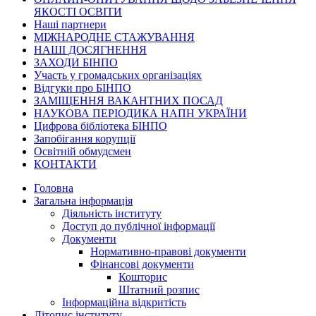
ЯКОСТІ ОСВІТИ
Наші партнери
МІЖНАРОДНЕ СТАЖУВАННЯ
НАШІ ДОСЯГНЕННЯ
ЗАХОДИ БІНПО
Участь у громадських організаціях
Відгуки про БІНПО
ЗАМІЩЕННЯ ВАКАНТНИХ ПОСАД
НАУКОВА ПЕРІОДИКА НАПН УКРАЇНИ
Цифрова бібліотека БІНПО
Запобігання корупції
Освітній обмудсмен
КОНТАКТИ
Головна
Загальна інформація
Діяльність інституту
Доступ до публічної інформації
Документи
Нормативно-правові документи
Фінансові документи
Кошторис
Штатний розпис
Інформаційна відкритість
Літопис інституту