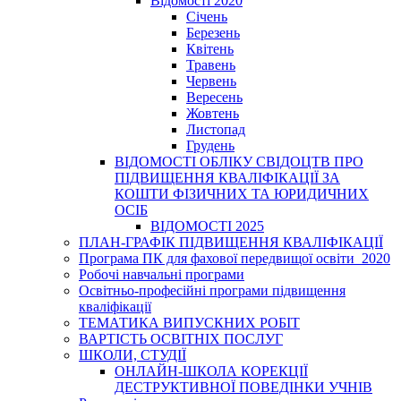
Відомості 2020
Січень
Березень
Квітень
Травень
Червень
Вересень
Жовтень
Листопад
Грудень
ВІДОМОСТІ ОБЛІКУ СВІДОЦТВ ПРО
ПІДВИЩЕННЯ КВАЛІФІКАЦІЇ ЗА
КОШТИ ФІЗИЧНИХ ТА ЮРИДИЧНИХ
ОСІБ
ВІДОМОСТІ 2025
ПЛАН-ГРАФІК ПІДВИЩЕННЯ КВАЛІФІКАЦІЇ
Програма ПК для фахової передвищої освіти_2020
Робочі навчальні програми
Освітньо-професійні програми підвищення
кваліфікації
ТЕМАТИКА ВИПУСКНИХ РОБІТ
ВАРТІСТЬ ОСВІТНІХ ПОСЛУГ
ШКОЛИ, СТУДІЇ
ОНЛАЙН-ШКОЛА КОРЕКЦІЇ
ДЕСТРУКТИВНОЇ ПОВЕДІНКИ УЧНІВ