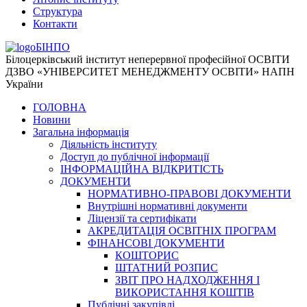
Структура
Контакти
БІНПО
Білоцерківський інститут неперервної професійної ОСВІТИ
ДЗВО «УНІВЕРСИТЕТ МЕНЕДЖМЕНТУ ОСВІТИ» НАПН
України
ГОЛОВНА
Новини
Загальна інформація
Діяльність інституту
Доступ до публічної інформації
ІНФОРМАЦІЙНА ВІДКРИТІСТЬ
ДОКУМЕНТИ
НОРМАТИВНО-ПРАВОВІ ДОКУМЕНТИ
Внутрішні нормативні документи
Ліцензії та сертифікати
АКРЕДИТАЦІЯ ОСВІТНІХ ПРОГРАМ
ФІНАНСОВІ ДОКУМЕНТИ
КОШТОРИС
ШТАТНИЙ РОЗПИС
ЗВІТ ПРО НАДХОДЖЕННЯ І
ВИКОРИСТАННЯ КОШТІВ
Публічні закупівлі