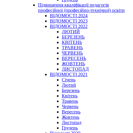
Підвищення кваліфікації педагогів
професійної (професійно-технічної) освіти
ВІДОМОСТІ 2024
ВІДОМОСТІ 2023
ВІДОМОСТІ 2022
ЛЮТИЙ
БЕРЕЗЕНЬ
КВІТЕНЬ
ТРАВЕНЬ
ЧЕРВЕНЬ
ВЕРЕСЕНЬ
ЖОВТЕНЬ
ЛИСТОПАД
ВІДОМОСТІ 2021
Січень
Лютий
Березень
Квітень
Травень
Червень
Вересень
Жовтень
Листопад
Грудень