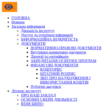
ГОЛОВНА
Новини
Загальна інформація
Діяльність інституту
Доступ до публічної інформації
ІНФОРМАЦІЙНА ВІДКРИТІСТЬ
ДОКУМЕНТИ
НОРМАТИВНО-ПРАВОВІ ДОКУМЕНТИ
Внутрішні нормативні документи
Ліцензії та сертифікати
АКРЕДИТАЦІЯ ОСВІТНІХ ПРОГРАМ
ФІНАНСОВІ ДОКУМЕНТИ
КОШТОРИС
ШТАТНИЙ РОЗПИС
ЗВІТ ПРО НАДХОДЖЕННЯ І
ВИКОРИСТАННЯ КОШТІВ
Публічні закупівлі
Літопис інституту
ПРО НАШ ЗАКЛАД
ОСНОВНІ СФЕРИ ДІЯЛЬНОСТІ
ВІЗІЯ БІНПО