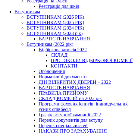
Реєстрація на курси
Реєстрація для шкіл
Вступникам
ВСТУПНИКАМ (2026 РІК)
ВСТУПНИКАМ (2025 РІК)
ВСТУПНИКАМ (2024 РІК)
ВСТУПНИКАМ (2023 рік)
ВАРТІСТЬ НАВЧАННЯ
Вступникам (2022 рік)
Відбіркова комісія 2022
СКЛАД
ПРОТОКОЛИ ВІДБІРКОВОЇ КОМІСІЇ
КОНТАКТИ
Оголошення
Нормативні документи
ДНІ ВІДКРИТИХ ДВЕРЕЙ – 2022
ВАРТІСТЬ НАВЧАННЯ
ПРАВИЛА ПРИЙОМУ
СКЛАД КОМІСІЙ на 2022 рік
Програми фахових іспитів, індивідуальних
усних співбесід
Графік вступної кампанії 2022
Перелік документів для вступу
Перелік спеціальностей
НАКАЗИ ПРО ЗАРАХУВАННЯ