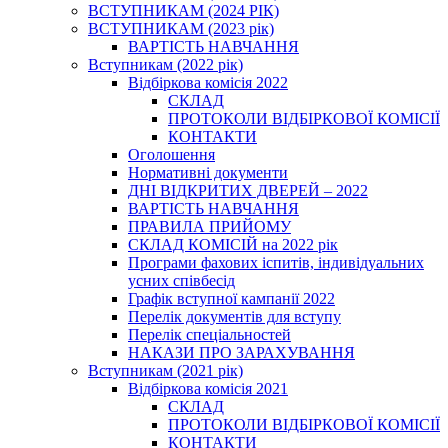
ВСТУПНИКАМ (2024 РІК)
ВСТУПНИКАМ (2023 рік)
ВАРТІСТЬ НАВЧАННЯ
Вступникам (2022 рік)
Відбіркова комісія 2022
СКЛАД
ПРОТОКОЛИ ВІДБІРКОВОЇ КОМІСІЇ
КОНТАКТИ
Оголошення
Нормативні документи
ДНІ ВІДКРИТИХ ДВЕРЕЙ – 2022
ВАРТІСТЬ НАВЧАННЯ
ПРАВИЛА ПРИЙОМУ
СКЛАД КОМІСІЙ на 2022 рік
Програми фахових іспитів, індивідуальних
усних співбесід
Графік вступної кампанії 2022
Перелік документів для вступу
Перелік спеціальностей
НАКАЗИ ПРО ЗАРАХУВАННЯ
Вступникам (2021 рік)
Відбіркова комісія 2021
СКЛАД
ПРОТОКОЛИ ВІДБІРКОВОЇ КОМІСІЇ
КОНТАКТИ