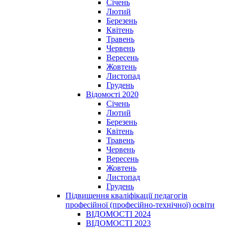
Січень
Лютий
Березень
Квітень
Травень
Червень
Вересень
Жовтень
Листопад
Грудень
Відомості 2020
Січень
Лютий
Березень
Квітень
Травень
Червень
Вересень
Жовтень
Листопад
Грудень
Підвищення кваліфікації педагогів
професійної (професійно-технічної) освіти
ВІДОМОСТІ 2024
ВІДОМОСТІ 2023