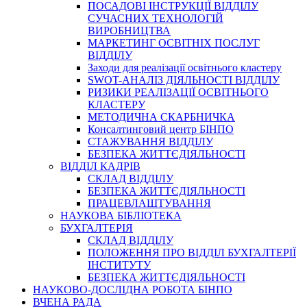
ПОСАДОВІ ІНСТРУКЦІЇ ВІДДІЛУ
СУЧАСНИХ ТЕХНОЛОГІЙ
ВИРОБНИЦТВА
МАРКЕТИНГ ОСВІТНІХ ПОСЛУГ
ВІДДІЛУ
Заходи для реалізації освітнього кластеру
SWOT-АНАЛІЗ ДІЯЛЬНОСТІ ВІДДІЛУ
РИЗИКИ РЕАЛІЗАЦІЇ ОСВІТНЬОГО
КЛАСТЕРУ
МЕТОДИЧНА СКАРБНИЧКА
Консалтинговий центр БІНПО
СТАЖУВАННЯ ВІДДІЛУ
БЕЗПЕКА ЖИТТЄДІЯЛЬНОСТІ
ВІДДІЛ КАДРІВ
СКЛАД ВІДДІЛУ
БЕЗПЕКА ЖИТТЄДІЯЛЬНОСТІ
ПРАЦЕВЛАШТУВАННЯ
НАУКОВА БІБЛІОТЕКА
БУХГАЛТЕРІЯ
СКЛАД ВІДДІЛУ
ПОЛОЖЕННЯ ПРО ВІДДІЛ БУХГАЛТЕРІЇ
ІНСТИТУТУ
БЕЗПЕКА ЖИТТЄДІЯЛЬНОСТІ
НАУКОВО-ДОСЛІДНА РОБОТА БІНПО
ВЧЕНА РАДА