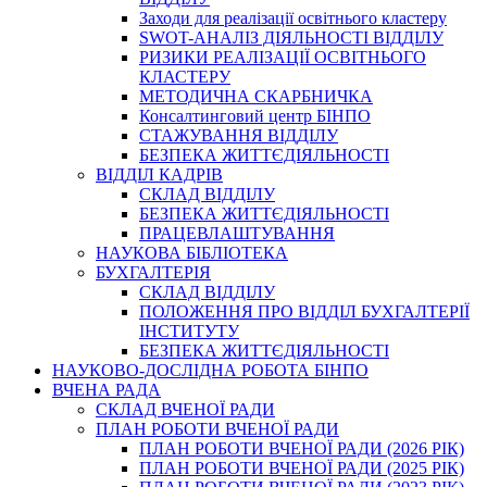
Заходи для реалізації освітнього кластеру
SWOT-АНАЛІЗ ДІЯЛЬНОСТІ ВІДДІЛУ
РИЗИКИ РЕАЛІЗАЦІЇ ОСВІТНЬОГО
КЛАСТЕРУ
МЕТОДИЧНА СКАРБНИЧКА
Консалтинговий центр БІНПО
СТАЖУВАННЯ ВІДДІЛУ
БЕЗПЕКА ЖИТТЄДІЯЛЬНОСТІ
ВІДДІЛ КАДРІВ
СКЛАД ВІДДІЛУ
БЕЗПЕКА ЖИТТЄДІЯЛЬНОСТІ
ПРАЦЕВЛАШТУВАННЯ
НАУКОВА БІБЛІОТЕКА
БУХГАЛТЕРІЯ
СКЛАД ВІДДІЛУ
ПОЛОЖЕННЯ ПРО ВІДДІЛ БУХГАЛТЕРІЇ
ІНСТИТУТУ
БЕЗПЕКА ЖИТТЄДІЯЛЬНОСТІ
НАУКОВО-ДОСЛІДНА РОБОТА БІНПО
ВЧЕНА РАДА
СКЛАД ВЧЕНОЇ РАДИ
ПЛАН РОБОТИ ВЧЕНОЇ РАДИ
ПЛАН РОБОТИ ВЧЕНОЇ РАДИ (2026 РІК)
ПЛАН РОБОТИ ВЧЕНОЇ РАДИ (2025 РІК)