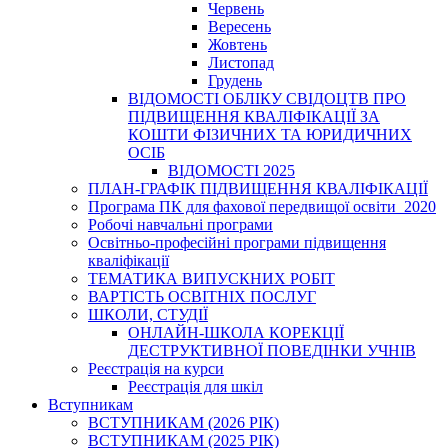
Червень
Вересень
Жовтень
Листопад
Грудень
ВІДОМОСТІ ОБЛІКУ СВІДОЦТВ ПРО
ПІДВИЩЕННЯ КВАЛІФІКАЦІЇ ЗА
КОШТИ ФІЗИЧНИХ ТА ЮРИДИЧНИХ
ОСІБ
ВІДОМОСТІ 2025
ПЛАН-ГРАФІК ПІДВИЩЕННЯ КВАЛІФІКАЦІЇ
Програма ПК для фахової передвищої освіти_2020
Робочі навчальні програми
Освітньо-професійні програми підвищення
кваліфікації
ТЕМАТИКА ВИПУСКНИХ РОБІТ
ВАРТІСТЬ ОСВІТНІХ ПОСЛУГ
ШКОЛИ, СТУДІЇ
ОНЛАЙН-ШКОЛА КОРЕКЦІЇ
ДЕСТРУКТИВНОЇ ПОВЕДІНКИ УЧНІВ
Реєстрація на курси
Реєстрація для шкіл
Вступникам
ВСТУПНИКАМ (2026 РІК)
ВСТУПНИКАМ (2025 РІК)