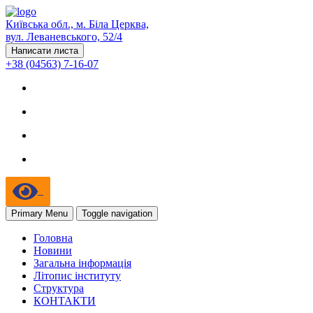
Київська обл., м. Біла Церква,
вул. Леваневського, 52/4
Написати листа
+38 (04563) 7-16-07
Primary Menu
Toggle navigation
Головна
Новини
Загальна інформація
Літопис інституту
Структура
КОНТАКТИ