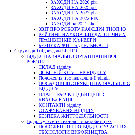
ЗАХОДИ НА 2026 рік
ЗАХОДИ НА 2025 рік
ЗАХОДИ НА 2023 рік
ЗАХОДИ НА 2022 РІК
ЗАХОДИ на 2021 рік
3BIT ПРО РОБОТУ КАФЕДРИ ТНОП ІО
РЕЙТИНГ НАУКОВО-ПЕДАГОГІЧНИХ
ПРАЦІВНИКІВ КАФЕДРИ
БЕЗПЕКА ЖИТТЄДІЯЛЬНОСТІ
Структурні підрозділи БІНПО
ВІДДІЛ НАВЧАЛЬНО-ОРГАНІЗАЦІЙНОЇ
РОБОТИ
СКЛАД відділу
ОСВІТНІЙ КЛАСТЕР ВІДДІЛУ
Положення про навчальний вiддiл
ПОСАДОВІ ІНСТРУКЦІЇ НАВЧАЛЬНОГО
ВІДДІЛУ
ПЛАН-ГРАФІК ПІДВИЩЕННЯ
КВАЛІФІКАЦІЇ
КОНТАКТИ відділу
СТАЖУВАННЯ ВІДДІЛУ
БЕЗПЕКА ЖИТТЄДІЯЛЬНОСТІ
Відділ сучасних технологій виробництва
ПОЛОЖЕННЯ ПРО ВІДДІЛ СУЧАСНИХ
ТЕХНОЛОГІЙ ВИРОБНИЦТВА