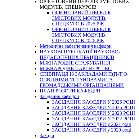
ОРІЄНТОВНИЙ ПЕРЕЛІК ЗМІСТОВИХ
МОДУЛІВ, СПЕЦКУРСІВ
ОРІЄНТОВНИЙ ПЕРЕЛІК
ЗМІСТОВИХ МОДУЛІВ,
СПЕЦКУРСІВ 2025 РІК
ОРІЄНТОВНИЙ ПЕРЕЛІК
ЗМІСТОВИХ МОДУЛІВ,
СПЕЦКУРСІВ 2026 РІК
Методичне забезпечення кафедри
НАУКОВІ ПУБЛІКАЦІЇ НАУКОВО-
ПЕДАГОГІЧНИХ ПРАЦІВНИКІВ
МІЖНАРОДНЕ СТАЖУВАННЯ
МІЖНАРОДНЕ ПАРТНЕРСТВО
СПІВПРАЦЯ ІЗ ЗАКЛАДАМИ П(П-Т)О,
ОСВІТНІМИ УСТАНОВАМИ ТА
ГРОМАДСЬКИМИ ОРГАНІЗАЦІЯМИ
ПЛАН РОБОТИ КАФЕДРИ
Засідання кафедри
ЗАСІДАННЯ КАФЕДРИ У 2026 РОЦІ
ЗАСІДАННЯ КАФЕДРИ У 2025 РОЦІ
ЗАСІДАННЯ КАФЕДРИ У 2023 РОЦІ
ЗАСІДАННЯ КАФЕДРИ У 2022 РОЦІ
ЗАСІДАННЯ КАФЕДРИ у 2021 році
ЗАСІДАННЯ КАФЕДРИ у 2020 році
Заходи