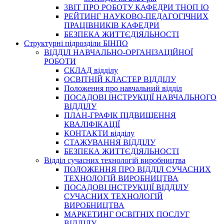
3BIT ПРО РОБОТУ КАФЕДРИ ТНОП ІО
РЕЙТИНГ НАУКОВО-ПЕДАГОГІЧНИХ
ПРАЦІВНИКІВ КАФЕДРИ
БЕЗПЕКА ЖИТТЄДІЯЛЬНОСТІ
Структурні підрозділи БІНПО
ВІДДІЛ НАВЧАЛЬНО-ОРГАНІЗАЦІЙНОЇ
РОБОТИ
СКЛАД відділу
ОСВІТНІЙ КЛАСТЕР ВІДДІЛУ
Положення про навчальний вiддiл
ПОСАДОВІ ІНСТРУКЦІЇ НАВЧАЛЬНОГО
ВІДДІЛУ
ПЛАН-ГРАФІК ПІДВИЩЕННЯ
КВАЛІФІКАЦІЇ
КОНТАКТИ відділу
СТАЖУВАННЯ ВІДДІЛУ
БЕЗПЕКА ЖИТТЄДІЯЛЬНОСТІ
Відділ сучасних технологій виробництва
ПОЛОЖЕННЯ ПРО ВІДДІЛ СУЧАСНИХ
ТЕХНОЛОГІЙ ВИРОБНИЦТВА
ПОСАДОВІ ІНСТРУКЦІЇ ВІДДІЛУ
СУЧАСНИХ ТЕХНОЛОГІЙ
ВИРОБНИЦТВА
МАРКЕТИНГ ОСВІТНІХ ПОСЛУГ
ВІДДІЛУ