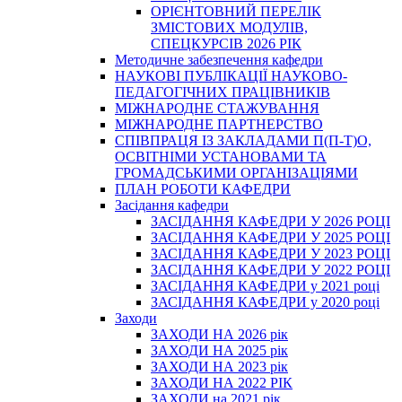
ОРІЄНТОВНИЙ ПЕРЕЛІК
ЗМІСТОВИХ МОДУЛІВ,
СПЕЦКУРСІВ 2026 РІК
Методичне забезпечення кафедри
НАУКОВІ ПУБЛІКАЦІЇ НАУКОВО-
ПЕДАГОГІЧНИХ ПРАЦІВНИКІВ
МІЖНАРОДНЕ СТАЖУВАННЯ
МІЖНАРОДНЕ ПАРТНЕРСТВО
СПІВПРАЦЯ ІЗ ЗАКЛАДАМИ П(П-Т)О,
ОСВІТНІМИ УСТАНОВАМИ ТА
ГРОМАДСЬКИМИ ОРГАНІЗАЦІЯМИ
ПЛАН РОБОТИ КАФЕДРИ
Засідання кафедри
ЗАСІДАННЯ КАФЕДРИ У 2026 РОЦІ
ЗАСІДАННЯ КАФЕДРИ У 2025 РОЦІ
ЗАСІДАННЯ КАФЕДРИ У 2023 РОЦІ
ЗАСІДАННЯ КАФЕДРИ У 2022 РОЦІ
ЗАСІДАННЯ КАФЕДРИ у 2021 році
ЗАСІДАННЯ КАФЕДРИ у 2020 році
Заходи
ЗАХОДИ НА 2026 рік
ЗАХОДИ НА 2025 рік
ЗАХОДИ НА 2023 рік
ЗАХОДИ НА 2022 РІК
ЗАХОДИ на 2021 рік