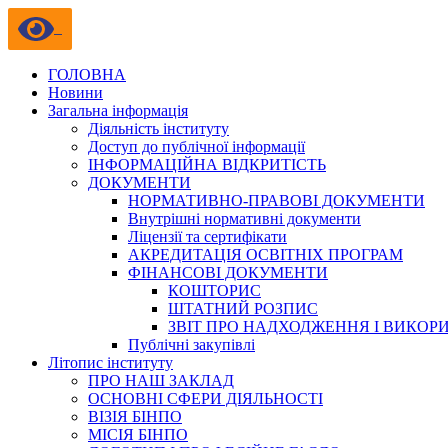
ГОЛОВНА
Новини
Загальна інформація
Діяльність інституту
Доступ до публічної інформації
ІНФОРМАЦІЙНА ВІДКРИТІСТЬ
ДОКУМЕНТИ
НОРМАТИВНО-ПРАВОВІ ДОКУМЕНТИ
Внутрішні нормативні документи
Ліцензії та сертифікати
АКРЕДИТАЦІЯ ОСВІТНІХ ПРОГРАМ
ФІНАНСОВІ ДОКУМЕНТИ
КОШТОРИС
ШТАТНИЙ РОЗПИС
ЗВІТ ПРО НАДХОДЖЕННЯ І ВИКОР
Публічні закупівлі
Літопис інституту
ПРО НАШ ЗАКЛАД
ОСНОВНІ СФЕРИ ДІЯЛЬНОСТІ
ВІЗІЯ БІНПО
МІСІЯ БІНПО