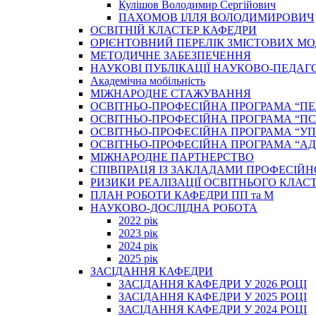
Кулішов Володимир Сергійович
ПАХОМОВ ІЛЛЯ ВОЛОДИМИРОВИЧ
ОСВІТНІЙ КЛАСТЕР КАФЕДРИ
ОРІЄНТОВНИЙ ПЕРЕЛІК ЗМІСТОВИХ МО
МЕТОДИЧНЕ ЗАБЕЗПЕЧЕННЯ
НАУКОВІ ПУБЛІКАЦІЇ НАУКОВО-ПЕДАГ
Академічна мобільність
МІЖНАРОДНЕ СТАЖУВАННЯ
ОСВІТНЬО-ПРОФЕСІЙНА ПРОГРАМА “П
ОСВІТНЬО-ПРОФЕСІЙНА ПРОГРАМА “ПС
ОСВІТНЬО-ПРОФЕСІЙНА ПРОГРАМА “У
ОСВІТНЬО-ПРОФЕСІЙНА ПРОГРАМА “А
МІЖНАРОДНЕ ПАРТНЕРСТВО
СПІВПРАЦЯ ІЗ ЗАКЛАДАМИ ПРОФЕСІЙН
РИЗИКИ РЕАЛІЗАЦІЇ ОСВІТНЬОГО КЛАС
ПЛАН РОБОТИ КАФЕДРИ ПП та М
НАУКОВО-ДОСЛІДНА РОБОТА
2022 рік
2023 рік
2024 рік
2025 рік
ЗАСІДАННЯ КАФЕДРИ
ЗАСІДАННЯ КАФЕДРИ У 2026 РОЦІ
ЗАСІДАННЯ КАФЕДРИ У 2025 РОЦІ
ЗАСІДАННЯ КАФЕДРИ У 2024 РОЦІ