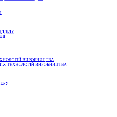
И
ІДДІЛУ
ЦІЇ
ЕХНОЛОГІЙ ВИРОБНИЦТВА
СНИХ ТЕХНОЛОГІЙ ВИРОБНИЦТВА
ТЕРУ