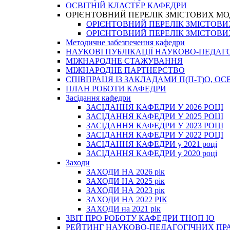
ОСВІТНІЙ КЛАСТЕР КАФЕДРИ
ОРІЄНТОВНИЙ ПЕРЕЛІК ЗМІСТОВИХ МО
ОРІЄНТОВНИЙ ПЕРЕЛІК ЗМІСТОВИХ 
ОРІЄНТОВНИЙ ПЕРЕЛІК ЗМІСТОВИХ 
Методичне забезпечення кафедри
НАУКОВІ ПУБЛІКАЦІЇ НАУКОВО-ПЕДАГ
МІЖНАРОДНЕ СТАЖУВАННЯ
МІЖНАРОДНЕ ПАРТНЕРСТВО
СПІВПРАЦЯ ІЗ ЗАКЛАДАМИ П(П-Т)О, 
ПЛАН РОБОТИ КАФЕДРИ
Засідання кафедри
ЗАСІДАННЯ КАФЕДРИ У 2026 РОЦІ
ЗАСІДАННЯ КАФЕДРИ У 2025 РОЦІ
ЗАСІДАННЯ КАФЕДРИ У 2023 РОЦІ
ЗАСІДАННЯ КАФЕДРИ У 2022 РОЦІ
ЗАСІДАННЯ КАФЕДРИ у 2021 році
ЗАСІДАННЯ КАФЕДРИ у 2020 році
Заходи
ЗАХОДИ НА 2026 рік
ЗАХОДИ НА 2025 рік
ЗАХОДИ НА 2023 рік
ЗАХОДИ НА 2022 РІК
ЗАХОДИ на 2021 рік
3BIT ПРО РОБОТУ КАФЕДРИ ТНОП ІО
РЕЙТИНГ НАУКОВО-ПЕДАГОГІЧНИХ ПР