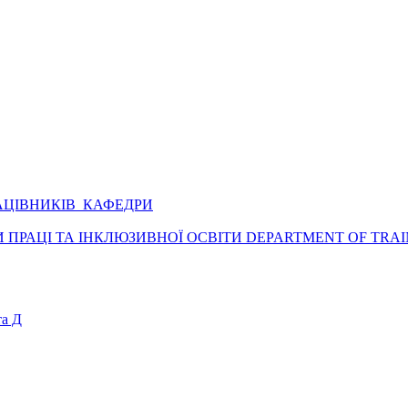
АЦІВНИКІВ КАФЕДРИ
ПРАЦІ ТА ІНКЛЮЗИВНОЇ ОСВІТИ DEPARTMENT OF TRAI
а Д