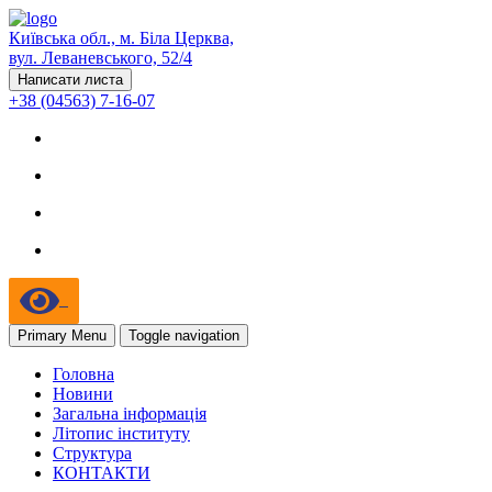
Київська обл., м. Біла Церква,
вул. Леваневського, 52/4
Написати листа
+38 (04563) 7-16-07
Primary Menu
Toggle navigation
Головна
Новини
Загальна інформація
Літопис інституту
Структура
КОНТАКТИ