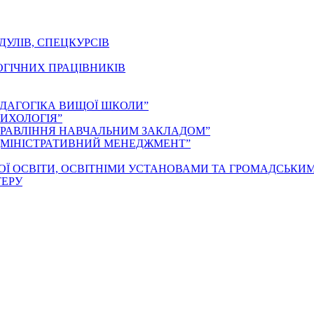
ДУЛІВ, СПЕЦКУРСІВ
ОГІЧНИХ ПРАЦІВНИКІВ
ЕДАГОГІКА ВИЩОЇ ШКОЛИ”
ИХОЛОГІЯ”
ПРАВЛІННЯ НАВЧАЛЬНИМ ЗАКЛАДОМ”
ДМІНІСТРАТИВНИЙ МЕНЕДЖМЕНТ”
ОЇ ОСВІТИ, ОСВІТНІМИ УСТАНОВАМИ ТА ГРОМАДСЬКИ
ТЕРУ