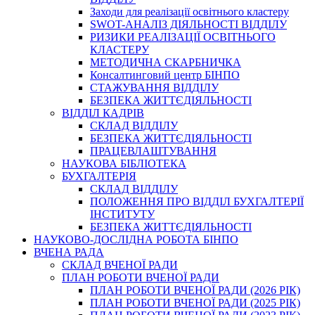
Заходи для реалізації освітнього кластеру
SWOT-АНАЛІЗ ДІЯЛЬНОСТІ ВІДДІЛУ
РИЗИКИ РЕАЛІЗАЦІЇ ОСВІТНЬОГО
КЛАСТЕРУ
МЕТОДИЧНА СКАРБНИЧКА
Консалтинговий центр БІНПО
СТАЖУВАННЯ ВІДДІЛУ
БЕЗПЕКА ЖИТТЄДІЯЛЬНОСТІ
ВІДДІЛ КАДРІВ
СКЛАД ВІДДІЛУ
БЕЗПЕКА ЖИТТЄДІЯЛЬНОСТІ
ПРАЦЕВЛАШТУВАННЯ
НАУКОВА БІБЛІОТЕКА
БУХГАЛТЕРІЯ
СКЛАД ВІДДІЛУ
ПОЛОЖЕННЯ ПРО ВІДДІЛ БУХГАЛТЕРІЇ
ІНСТИТУТУ
БЕЗПЕКА ЖИТТЄДІЯЛЬНОСТІ
НАУКОВО-ДОСЛІДНА РОБОТА БІНПО
ВЧЕНА РАДА
СКЛАД ВЧЕНОЇ РАДИ
ПЛАН РОБОТИ ВЧЕНОЇ РАДИ
ПЛАН РОБОТИ ВЧЕНОЇ РАДИ (2026 РІК)
ПЛАН РОБОТИ ВЧЕНОЇ РАДИ (2025 РІК)