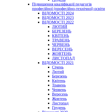
Підвищення кваліфікації педагогів
професійної (професійно-технічної) освіти
ВІДОМОСТІ 2024
ВІДОМОСТІ 2023
ВІДОМОСТІ 2022
ЛЮТИЙ
БЕРЕЗЕНЬ
КВІТЕНЬ
ТРАВЕНЬ
ЧЕРВЕНЬ
ВЕРЕСЕНЬ
ЖОВТЕНЬ
ЛИСТОПАД
ВІДОМОСТІ 2021
Січень
Лютий
Березень
Квітень
Травень
Червень
Вересень
Жовтень
Листопад
Грудень