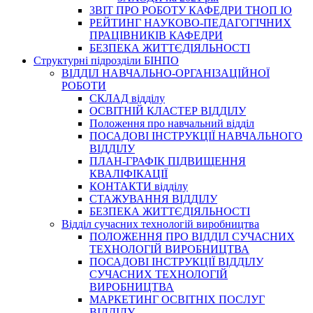
3BIT ПРО РОБОТУ КАФЕДРИ ТНОП ІО
РЕЙТИНГ НАУКОВО-ПЕДАГОГІЧНИХ
ПРАЦІВНИКІВ КАФЕДРИ
БЕЗПЕКА ЖИТТЄДІЯЛЬНОСТІ
Структурні підрозділи БІНПО
ВІДДІЛ НАВЧАЛЬНО-ОРГАНІЗАЦІЙНОЇ
РОБОТИ
СКЛАД відділу
ОСВІТНІЙ КЛАСТЕР ВІДДІЛУ
Положення про навчальний вiддiл
ПОСАДОВІ ІНСТРУКЦІЇ НАВЧАЛЬНОГО
ВІДДІЛУ
ПЛАН-ГРАФІК ПІДВИЩЕННЯ
КВАЛІФІКАЦІЇ
КОНТАКТИ відділу
СТАЖУВАННЯ ВІДДІЛУ
БЕЗПЕКА ЖИТТЄДІЯЛЬНОСТІ
Відділ сучасних технологій виробництва
ПОЛОЖЕННЯ ПРО ВІДДІЛ СУЧАСНИХ
ТЕХНОЛОГІЙ ВИРОБНИЦТВА
ПОСАДОВІ ІНСТРУКЦІЇ ВІДДІЛУ
СУЧАСНИХ ТЕХНОЛОГІЙ
ВИРОБНИЦТВА
МАРКЕТИНГ ОСВІТНІХ ПОСЛУГ
ВІДДІЛУ