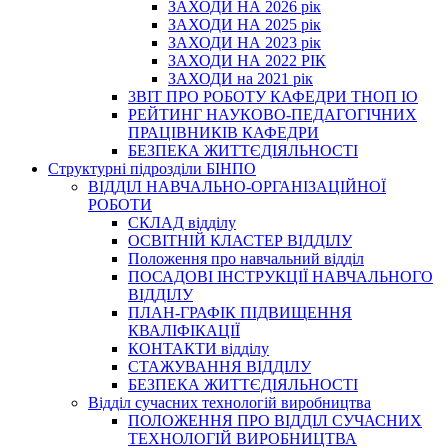
ЗАХОДИ НА 2026 рік
ЗАХОДИ НА 2025 рік
ЗАХОДИ НА 2023 рік
ЗАХОДИ НА 2022 РІК
ЗАХОДИ на 2021 рік
3BIT ПРО РОБОТУ КАФЕДРИ ТНОП ІО
РЕЙТИНГ НАУКОВО-ПЕДАГОГІЧНИХ
ПРАЦІВНИКІВ КАФЕДРИ
БЕЗПЕКА ЖИТТЄДІЯЛЬНОСТІ
Структурні підрозділи БІНПО
ВІДДІЛ НАВЧАЛЬНО-ОРГАНІЗАЦІЙНОЇ
РОБОТИ
СКЛАД відділу
ОСВІТНІЙ КЛАСТЕР ВІДДІЛУ
Положення про навчальний вiддiл
ПОСАДОВІ ІНСТРУКЦІЇ НАВЧАЛЬНОГО
ВІДДІЛУ
ПЛАН-ГРАФІК ПІДВИЩЕННЯ
КВАЛІФІКАЦІЇ
КОНТАКТИ відділу
СТАЖУВАННЯ ВІДДІЛУ
БЕЗПЕКА ЖИТТЄДІЯЛЬНОСТІ
Відділ сучасних технологій виробництва
ПОЛОЖЕННЯ ПРО ВІДДІЛ СУЧАСНИХ
ТЕХНОЛОГІЙ ВИРОБНИЦТВА