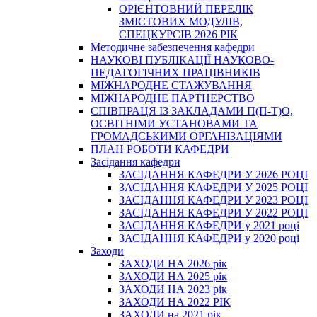
ОРІЄНТОВНИЙ ПЕРЕЛІК
ЗМІСТОВИХ МОДУЛІВ,
СПЕЦКУРСІВ 2026 РІК
Методичне забезпечення кафедри
НАУКОВІ ПУБЛІКАЦІЇ НАУКОВО-
ПЕДАГОГІЧНИХ ПРАЦІВНИКІВ
МІЖНАРОДНЕ СТАЖУВАННЯ
МІЖНАРОДНЕ ПАРТНЕРСТВО
СПІВПРАЦЯ ІЗ ЗАКЛАДАМИ П(П-Т)О,
ОСВІТНІМИ УСТАНОВАМИ ТА
ГРОМАДСЬКИМИ ОРГАНІЗАЦІЯМИ
ПЛАН РОБОТИ КАФЕДРИ
Засідання кафедри
ЗАСІДАННЯ КАФЕДРИ У 2026 РОЦІ
ЗАСІДАННЯ КАФЕДРИ У 2025 РОЦІ
ЗАСІДАННЯ КАФЕДРИ У 2023 РОЦІ
ЗАСІДАННЯ КАФЕДРИ У 2022 РОЦІ
ЗАСІДАННЯ КАФЕДРИ у 2021 році
ЗАСІДАННЯ КАФЕДРИ у 2020 році
Заходи
ЗАХОДИ НА 2026 рік
ЗАХОДИ НА 2025 рік
ЗАХОДИ НА 2023 рік
ЗАХОДИ НА 2022 РІК
ЗАХОДИ на 2021 рік