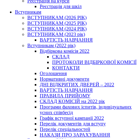
Реєстрація на курси
Реєстрація для шкіл
Вступникам
ВСТУПНИКАМ (2026 РІК)
ВСТУПНИКАМ (2025 РІК)
ВСТУПНИКАМ (2024 РІК)
ВСТУПНИКАМ (2023 рік)
ВАРТІСТЬ НАВЧАННЯ
Вступникам (2022 рік)
Відбіркова комісія 2022
СКЛАД
ПРОТОКОЛИ ВІДБІРКОВОЇ КОМІСІЇ
КОНТАКТИ
Оголошення
Нормативні документи
ДНІ ВІДКРИТИХ ДВЕРЕЙ – 2022
ВАРТІСТЬ НАВЧАННЯ
ПРАВИЛА ПРИЙОМУ
СКЛАД КОМІСІЙ на 2022 рік
Програми фахових іспитів, індивідуальних
усних співбесід
Графік вступної кампанії 2022
Перелік документів для вступу
Перелік спеціальностей
НАКАЗИ ПРО ЗАРАХУВАННЯ