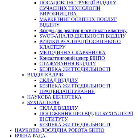
ПОСАДОВІ ІНСТРУКЦІЇ ВІДДІЛУ
СУЧАСНИХ ТЕХНОЛОГІЙ
ВИРОБНИЦТВА
МАРКЕТИНГ ОСВІТНІХ ПОСЛУГ
ВІДДІЛУ
Заходи для реалізації освітнього кластеру
SWOT-АНАЛІЗ ДІЯЛЬНОСТІ ВІДДІЛУ
РИЗИКИ РЕАЛІЗАЦІЇ ОСВІТНЬОГО
КЛАСТЕРУ
МЕТОДИЧНА СКАРБНИЧКА
Консалтинговий центр БІНПО
СТАЖУВАННЯ ВІДДІЛУ
БЕЗПЕКА ЖИТТЄДІЯЛЬНОСТІ
ВІДДІЛ КАДРІВ
СКЛАД ВІДДІЛУ
БЕЗПЕКА ЖИТТЄДІЯЛЬНОСТІ
ПРАЦЕВЛАШТУВАННЯ
НАУКОВА БІБЛІОТЕКА
БУХГАЛТЕРІЯ
СКЛАД ВІДДІЛУ
ПОЛОЖЕННЯ ПРО ВІДДІЛ БУХГАЛТЕРІЇ
ІНСТИТУТУ
БЕЗПЕКА ЖИТТЄДІЯЛЬНОСТІ
НАУКОВО-ДОСЛІДНА РОБОТА БІНПО
ВЧЕНА РАДА