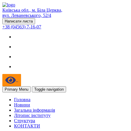
Київська обл., м. Біла Церква,
вул. Леваневського, 52/4
Написати листа
+38 (04563) 7-16-07
Primary Menu
Toggle navigation
Головна
Новини
Загальна інформація
Літопис інституту
Структура
КОНТАКТИ