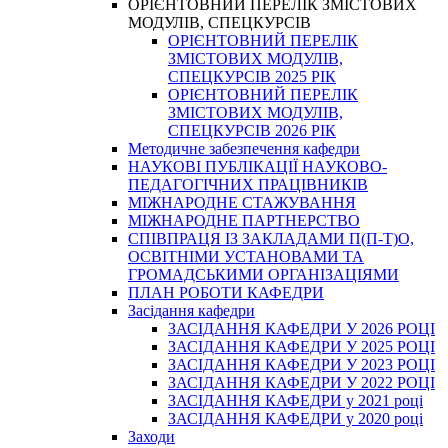
ОРІЄНТОВНИЙ ПЕРЕЛІК ЗМІСТОВИХ
МОДУЛІВ, СПЕЦКУРСІВ
ОРІЄНТОВНИЙ ПЕРЕЛІК
ЗМІСТОВИХ МОДУЛІВ,
СПЕЦКУРСІВ 2025 РІК
ОРІЄНТОВНИЙ ПЕРЕЛІК
ЗМІСТОВИХ МОДУЛІВ,
СПЕЦКУРСІВ 2026 РІК
Методичне забезпечення кафедри
НАУКОВІ ПУБЛІКАЦІЇ НАУКОВО-
ПЕДАГОГІЧНИХ ПРАЦІВНИКІВ
МІЖНАРОДНЕ СТАЖУВАННЯ
МІЖНАРОДНЕ ПАРТНЕРСТВО
СПІВПРАЦЯ ІЗ ЗАКЛАДАМИ П(П-Т)О,
ОСВІТНІМИ УСТАНОВАМИ ТА
ГРОМАДСЬКИМИ ОРГАНІЗАЦІЯМИ
ПЛАН РОБОТИ КАФЕДРИ
Засідання кафедри
ЗАСІДАННЯ КАФЕДРИ У 2026 РОЦІ
ЗАСІДАННЯ КАФЕДРИ У 2025 РОЦІ
ЗАСІДАННЯ КАФЕДРИ У 2023 РОЦІ
ЗАСІДАННЯ КАФЕДРИ У 2022 РОЦІ
ЗАСІДАННЯ КАФЕДРИ у 2021 році
ЗАСІДАННЯ КАФЕДРИ у 2020 році
Заходи