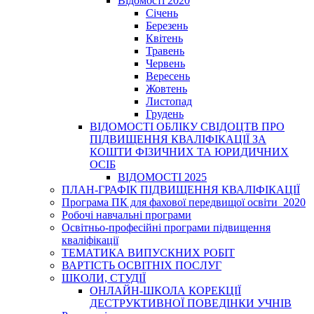
Відомості 2020
Січень
Березень
Квітень
Травень
Червень
Вересень
Жовтень
Листопад
Грудень
ВІДОМОСТІ ОБЛІКУ СВІДОЦТВ ПРО
ПІДВИЩЕННЯ КВАЛІФІКАЦІЇ ЗА
КОШТИ ФІЗИЧНИХ ТА ЮРИДИЧНИХ
ОСІБ
ВІДОМОСТІ 2025
ПЛАН-ГРАФІК ПІДВИЩЕННЯ КВАЛІФІКАЦІЇ
Програма ПК для фахової передвищої освіти_2020
Робочі навчальні програми
Освітньо-професійні програми підвищення
кваліфікації
ТЕМАТИКА ВИПУСКНИХ РОБІТ
ВАРТІСТЬ ОСВІТНІХ ПОСЛУГ
ШКОЛИ, СТУДІЇ
ОНЛАЙН-ШКОЛА КОРЕКЦІЇ
ДЕСТРУКТИВНОЇ ПОВЕДІНКИ УЧНІВ