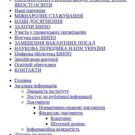
ЯКОСТІ ОСВІТИ
Наші партнери
МІЖНАРОДНЕ СТАЖУВАННЯ
НАШІ ДОСЯГНЕННЯ
ЗАХОДИ БІНПО
Участь у громадських організаціях
Відгуки про БІНПО
ЗАМІЩЕННЯ ВАКАНТНИХ ПОСАД
НАУКОВА ПЕРІОДИКА НАПН УКРАЇНИ
Цифрова бібліотека БІНПО
Запобігання корупції
Освітній обмудсмен
КОНТАКТИ
Головна
Загальна інформація
Діяльність інституту
Доступ до публічної інформації
Документи
Нормативно-правові документи
Фінансові документи
Кошторис
Штатний розпис
Інформаційна відкритість
Літопис інституту