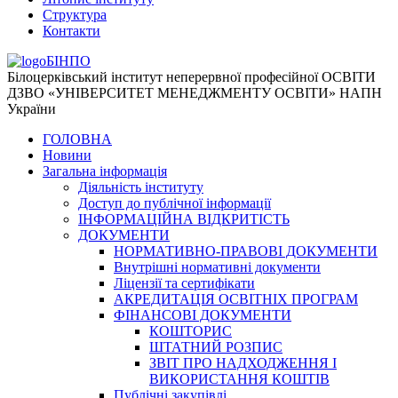
Структура
Контакти
БІНПО
Білоцерківський інститут неперервної професійної ОСВІТИ
ДЗВО «УНІВЕРСИТЕТ МЕНЕДЖМЕНТУ ОСВІТИ» НАПН
України
ГОЛОВНА
Новини
Загальна інформація
Діяльність інституту
Доступ до публічної інформації
ІНФОРМАЦІЙНА ВІДКРИТІСТЬ
ДОКУМЕНТИ
НОРМАТИВНО-ПРАВОВІ ДОКУМЕНТИ
Внутрішні нормативні документи
Ліцензії та сертифікати
АКРЕДИТАЦІЯ ОСВІТНІХ ПРОГРАМ
ФІНАНСОВІ ДОКУМЕНТИ
КОШТОРИС
ШТАТНИЙ РОЗПИС
ЗВІТ ПРО НАДХОДЖЕННЯ І
ВИКОРИСТАННЯ КОШТІВ
Публічні закупівлі