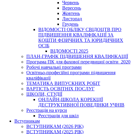
Червень
Вересень
Жовтень
Листопад
Грудень
ВІДОМОСТІ ОБЛІКУ СВІДОЦТВ ПРО
ПІДВИЩЕННЯ КВАЛІФІКАЦІЇ ЗА
КОШТИ ФІЗИЧНИХ ТА ЮРИДИЧНИХ
ОСІБ
ВІДОМОСТІ 2025
ПЛАН-ГРАФІК ПІДВИЩЕННЯ КВАЛІФІКАЦІЇ
Програма ПК для фахової передвищої освіти_2020
Робочі навчальні програми
Освітньо-професійні програми підвищення
кваліфікації
ТЕМАТИКА ВИПУСКНИХ РОБІТ
ВАРТІСТЬ ОСВІТНІХ ПОСЛУГ
ШКОЛИ, СТУДІЇ
ОНЛАЙН-ШКОЛА КОРЕКЦІЇ
ДЕСТРУКТИВНОЇ ПОВЕДІНКИ УЧНІВ
Реєстрація на курси
Реєстрація для шкіл
Вступникам
ВСТУПНИКАМ (2026 РІК)
ВСТУПНИКАМ (2025 РІК)