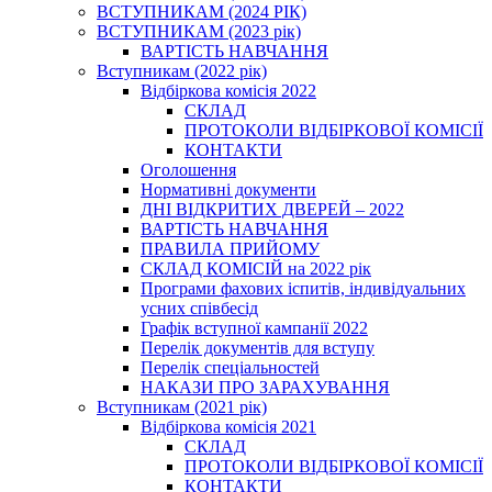
ВСТУПНИКАМ (2024 РІК)
ВСТУПНИКАМ (2023 рік)
ВАРТІСТЬ НАВЧАННЯ
Вступникам (2022 рік)
Відбіркова комісія 2022
СКЛАД
ПРОТОКОЛИ ВІДБІРКОВОЇ КОМІСІЇ
КОНТАКТИ
Оголошення
Нормативні документи
ДНІ ВІДКРИТИХ ДВЕРЕЙ – 2022
ВАРТІСТЬ НАВЧАННЯ
ПРАВИЛА ПРИЙОМУ
СКЛАД КОМІСІЙ на 2022 рік
Програми фахових іспитів, індивідуальних
усних співбесід
Графік вступної кампанії 2022
Перелік документів для вступу
Перелік спеціальностей
НАКАЗИ ПРО ЗАРАХУВАННЯ
Вступникам (2021 рік)
Відбіркова комісія 2021
СКЛАД
ПРОТОКОЛИ ВІДБІРКОВОЇ КОМІСІЇ
КОНТАКТИ