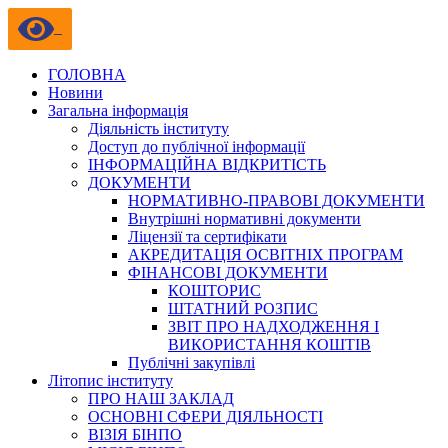
ГОЛОВНА
Новини
Загальна інформація
Діяльність інституту
Доступ до публічної інформації
ІНФОРМАЦІЙНА ВІДКРИТІСТЬ
ДОКУМЕНТИ
НОРМАТИВНО-ПРАВОВІ ДОКУМЕНТИ
Внутрішні нормативні документи
Ліцензії та сертифікати
АКРЕДИТАЦІЯ ОСВІТНІХ ПРОГРАМ
ФІНАНСОВІ ДОКУМЕНТИ
КОШТОРИС
ШТАТНИЙ РОЗПИС
ЗВІТ ПРО НАДХОДЖЕННЯ І
ВИКОРИСТАННЯ КОШТІВ
Публічні закупівлі
Літопис інституту
ПРО НАШ ЗАКЛАД
ОСНОВНІ СФЕРИ ДІЯЛЬНОСТІ
ВІЗІЯ БІНПО