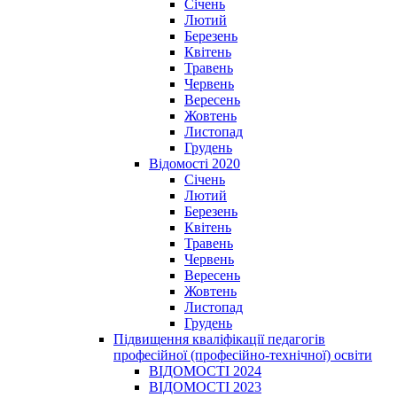
Січень
Лютий
Березень
Квітень
Травень
Червень
Вересень
Жовтень
Листопад
Грудень
Відомості 2020
Січень
Лютий
Березень
Квітень
Травень
Червень
Вересень
Жовтень
Листопад
Грудень
Підвищення кваліфікації педагогів
професійної (професійно-технічної) освіти
ВІДОМОСТІ 2024
ВІДОМОСТІ 2023