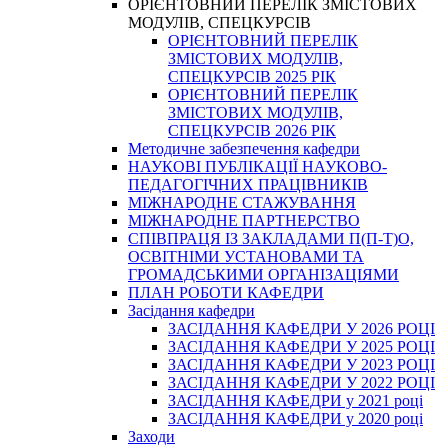
ОРІЄНТОВНИЙ ПЕРЕЛІК ЗМІСТОВИХ
МОДУЛІВ, СПЕЦКУРСІВ
ОРІЄНТОВНИЙ ПЕРЕЛІК
ЗМІСТОВИХ МОДУЛІВ,
СПЕЦКУРСІВ 2025 РІК
ОРІЄНТОВНИЙ ПЕРЕЛІК
ЗМІСТОВИХ МОДУЛІВ,
СПЕЦКУРСІВ 2026 РІК
Методичне забезпечення кафедри
НАУКОВІ ПУБЛІКАЦІЇ НАУКОВО-
ПЕДАГОГІЧНИХ ПРАЦІВНИКІВ
МІЖНАРОДНЕ СТАЖУВАННЯ
МІЖНАРОДНЕ ПАРТНЕРСТВО
СПІВПРАЦЯ ІЗ ЗАКЛАДАМИ П(П-Т)О,
ОСВІТНІМИ УСТАНОВАМИ ТА
ГРОМАДСЬКИМИ ОРГАНІЗАЦІЯМИ
ПЛАН РОБОТИ КАФЕДРИ
Засідання кафедри
ЗАСІДАННЯ КАФЕДРИ У 2026 РОЦІ
ЗАСІДАННЯ КАФЕДРИ У 2025 РОЦІ
ЗАСІДАННЯ КАФЕДРИ У 2023 РОЦІ
ЗАСІДАННЯ КАФЕДРИ У 2022 РОЦІ
ЗАСІДАННЯ КАФЕДРИ у 2021 році
ЗАСІДАННЯ КАФЕДРИ у 2020 році
Заходи