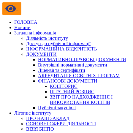
ГОЛОВНА
Новини
Загальна інформація
Діяльність інституту
Доступ до публічної інформації
ІНФОРМАЦІЙНА ВІДКРИТІСТЬ
ДОКУМЕНТИ
НОРМАТИВНО-ПРАВОВІ ДОКУМЕНТИ
Внутрішні нормативні документи
Ліцензії та сертифікати
АКРЕДИТАЦІЯ ОСВІТНІХ ПРОГРАМ
ФІНАНСОВІ ДОКУМЕНТИ
КОШТОРИС
ШТАТНИЙ РОЗПИС
ЗВІТ ПРО НАДХОДЖЕННЯ І
ВИКОРИСТАННЯ КОШТІВ
Публічні закупівлі
Літопис інституту
ПРО НАШ ЗАКЛАД
ОСНОВНІ СФЕРИ ДІЯЛЬНОСТІ
ВІЗІЯ БІНПО