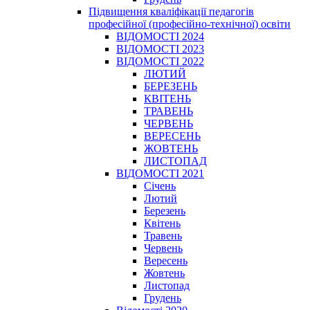
Підвищення кваліфікації педагогів
професійної (професійно-технічної) освіти
ВІДОМОСТІ 2024
ВІДОМОСТІ 2023
ВІДОМОСТІ 2022
ЛЮТИЙ
БЕРЕЗЕНЬ
КВІТЕНЬ
ТРАВЕНЬ
ЧЕРВЕНЬ
ВЕРЕСЕНЬ
ЖОВТЕНЬ
ЛИСТОПАД
ВІДОМОСТІ 2021
Січень
Лютий
Березень
Квітень
Травень
Червень
Вересень
Жовтень
Листопад
Грудень