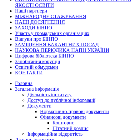
ЯКОСТІ ОСВІТИ
Наші партнери
МІЖНАРОДНЕ СТАЖУВАННЯ
НАШІ ДОСЯГНЕННЯ
ЗАХОДИ БІНПО
Участь у громадських організаціях
Відгуки про БІНПО
ЗАМІЩЕННЯ ВАКАНТНИХ ПОСАД
НАУКОВА ПЕРІОДИКА НАПН УКРАЇНИ
Цифрова бібліотека БІНПО
Запобігання корупції
Освітній обмудсмен
КОНТАКТИ
Головна
Загальна інформація
Діяльність інституту
Доступ до публічної інформації
Документи
Нормативно-правові документи
Фінансові документи
Кошторис
Штатний розпис
Інформаційна відкритість
Літопис інституту