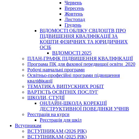
Червень
Вересень
Жовтень
Листопад
Грудень
ВІДОМОСТІ ОБЛІКУ СВІДОЦТВ ПРО
ПІДВИЩЕННЯ КВАЛІФІКАЦІЇ ЗА
КОШТИ ФІЗИЧНИХ ТА ЮРИДИЧНИХ
ОСІБ
ВІДОМОСТІ 2025
ПЛАН-ГРАФІК ПІДВИЩЕННЯ КВАЛІФІКАЦІЇ
Програма ПК для фахової передвищої освіти_2020
Робочі навчальні програми
Освітньо-професійні програми підвищення
кваліфікації
ТЕМАТИКА ВИПУСКНИХ РОБІТ
ВАРТІСТЬ ОСВІТНІХ ПОСЛУГ
ШКОЛИ, СТУДІЇ
ОНЛАЙН-ШКОЛА КОРЕКЦІЇ
ДЕСТРУКТИВНОЇ ПОВЕДІНКИ УЧНІВ
Реєстрація на курси
Реєстрація для шкіл
Вступникам
ВСТУПНИКАМ (2026 РІК)
ВСТУПНИКАМ (2025 РІК)