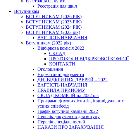
Реєстрація на курси
Реєстрація для шкіл
Вступникам
ВСТУПНИКАМ (2026 РІК)
ВСТУПНИКАМ (2025 РІК)
ВСТУПНИКАМ (2024 РІК)
ВСТУПНИКАМ (2023 рік)
ВАРТІСТЬ НАВЧАННЯ
Вступникам (2022 рік)
Відбіркова комісія 2022
СКЛАД
ПРОТОКОЛИ ВІДБІРКОВОЇ КОМІСІЇ
КОНТАКТИ
Оголошення
Нормативні документи
ДНІ ВІДКРИТИХ ДВЕРЕЙ – 2022
ВАРТІСТЬ НАВЧАННЯ
ПРАВИЛА ПРИЙОМУ
СКЛАД КОМІСІЙ на 2022 рік
Програми фахових іспитів, індивідуальних
усних співбесід
Графік вступної кампанії 2022
Перелік документів для вступу
Перелік спеціальностей
НАКАЗИ ПРО ЗАРАХУВАННЯ