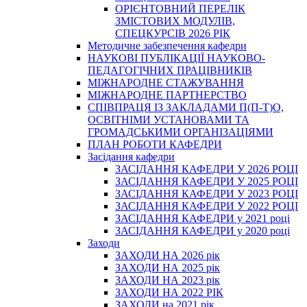
ОРІЄНТОВНИЙ ПЕРЕЛІК
ЗМІСТОВИХ МОДУЛІВ,
СПЕЦКУРСІВ 2026 РІК
Методичне забезпечення кафедри
НАУКОВІ ПУБЛІКАЦІЇ НАУКОВО-
ПЕДАГОГІЧНИХ ПРАЦІВНИКІВ
МІЖНАРОДНЕ СТАЖУВАННЯ
МІЖНАРОДНЕ ПАРТНЕРСТВО
СПІВПРАЦЯ ІЗ ЗАКЛАДАМИ П(П-Т)О,
ОСВІТНІМИ УСТАНОВАМИ ТА
ГРОМАДСЬКИМИ ОРГАНІЗАЦІЯМИ
ПЛАН РОБОТИ КАФЕДРИ
Засідання кафедри
ЗАСІДАННЯ КАФЕДРИ У 2026 РОЦІ
ЗАСІДАННЯ КАФЕДРИ У 2025 РОЦІ
ЗАСІДАННЯ КАФЕДРИ У 2023 РОЦІ
ЗАСІДАННЯ КАФЕДРИ У 2022 РОЦІ
ЗАСІДАННЯ КАФЕДРИ у 2021 році
ЗАСІДАННЯ КАФЕДРИ у 2020 році
Заходи
ЗАХОДИ НА 2026 рік
ЗАХОДИ НА 2025 рік
ЗАХОДИ НА 2023 рік
ЗАХОДИ НА 2022 РІК
ЗАХОДИ на 2021 рік