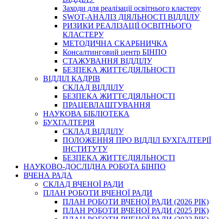
Заходи для реалізації освітнього кластеру
SWOT-АНАЛІЗ ДІЯЛЬНОСТІ ВІДДІЛУ
РИЗИКИ РЕАЛІЗАЦІЇ ОСВІТНЬОГО
КЛАСТЕРУ
МЕТОДИЧНА СКАРБНИЧКА
Консалтинговий центр БІНПО
СТАЖУВАННЯ ВІДДІЛУ
БЕЗПЕКА ЖИТТЄДІЯЛЬНОСТІ
ВІДДІЛ КАДРІВ
СКЛАД ВІДДІЛУ
БЕЗПЕКА ЖИТТЄДІЯЛЬНОСТІ
ПРАЦЕВЛАШТУВАННЯ
НАУКОВА БІБЛІОТЕКА
БУХГАЛТЕРІЯ
СКЛАД ВІДДІЛУ
ПОЛОЖЕННЯ ПРО ВІДДІЛ БУХГАЛТЕРІЇ
ІНСТИТУТУ
БЕЗПЕКА ЖИТТЄДІЯЛЬНОСТІ
НАУКОВО-ДОСЛІДНА РОБОТА БІНПО
ВЧЕНА РАДА
СКЛАД ВЧЕНОЇ РАДИ
ПЛАН РОБОТИ ВЧЕНОЇ РАДИ
ПЛАН РОБОТИ ВЧЕНОЇ РАДИ (2026 РІК)
ПЛАН РОБОТИ ВЧЕНОЇ РАДИ (2025 РІК)