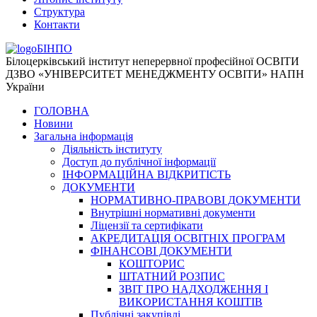
Структура
Контакти
БІНПО
Білоцерківський інститут неперервної професійної ОСВІТИ
ДЗВО «УНІВЕРСИТЕТ МЕНЕДЖМЕНТУ ОСВІТИ» НАПН
України
ГОЛОВНА
Новини
Загальна інформація
Діяльність інституту
Доступ до публічної інформації
ІНФОРМАЦІЙНА ВІДКРИТІСТЬ
ДОКУМЕНТИ
НОРМАТИВНО-ПРАВОВІ ДОКУМЕНТИ
Внутрішні нормативні документи
Ліцензії та сертифікати
АКРЕДИТАЦІЯ ОСВІТНІХ ПРОГРАМ
ФІНАНСОВІ ДОКУМЕНТИ
КОШТОРИС
ШТАТНИЙ РОЗПИС
ЗВІТ ПРО НАДХОДЖЕННЯ І
ВИКОРИСТАННЯ КОШТІВ
Публічні закупівлі