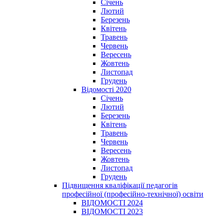
Січень
Лютий
Березень
Квітень
Травень
Червень
Вересень
Жовтень
Листопад
Грудень
Відомості 2020
Січень
Лютий
Березень
Квітень
Травень
Червень
Вересень
Жовтень
Листопад
Грудень
Підвищення кваліфікації педагогів
професійної (професійно-технічної) освіти
ВІДОМОСТІ 2024
ВІДОМОСТІ 2023