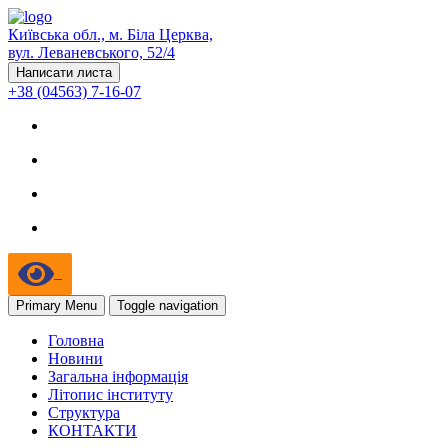
Київська обл., м. Біла Церква,
вул. Леваневського, 52/4
Написати листа
+38 (04563) 7-16-07
Primary Menu
Toggle navigation
Головна
Новини
Загальна інформація
Літопис інституту
Структура
КОНТАКТИ