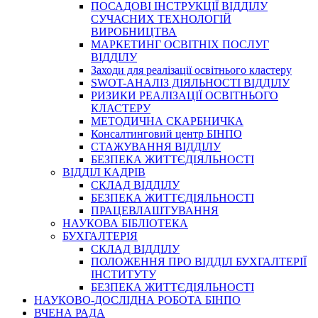
ПОСАДОВІ ІНСТРУКЦІЇ ВІДДІЛУ
СУЧАСНИХ ТЕХНОЛОГІЙ
ВИРОБНИЦТВА
МАРКЕТИНГ ОСВІТНІХ ПОСЛУГ
ВІДДІЛУ
Заходи для реалізації освітнього кластеру
SWOT-АНАЛІЗ ДІЯЛЬНОСТІ ВІДДІЛУ
РИЗИКИ РЕАЛІЗАЦІЇ ОСВІТНЬОГО
КЛАСТЕРУ
МЕТОДИЧНА СКАРБНИЧКА
Консалтинговий центр БІНПО
СТАЖУВАННЯ ВІДДІЛУ
БЕЗПЕКА ЖИТТЄДІЯЛЬНОСТІ
ВІДДІЛ КАДРІВ
СКЛАД ВІДДІЛУ
БЕЗПЕКА ЖИТТЄДІЯЛЬНОСТІ
ПРАЦЕВЛАШТУВАННЯ
НАУКОВА БІБЛІОТЕКА
БУХГАЛТЕРІЯ
СКЛАД ВІДДІЛУ
ПОЛОЖЕННЯ ПРО ВІДДІЛ БУХГАЛТЕРІЇ
ІНСТИТУТУ
БЕЗПЕКА ЖИТТЄДІЯЛЬНОСТІ
НАУКОВО-ДОСЛІДНА РОБОТА БІНПО
ВЧЕНА РАДА