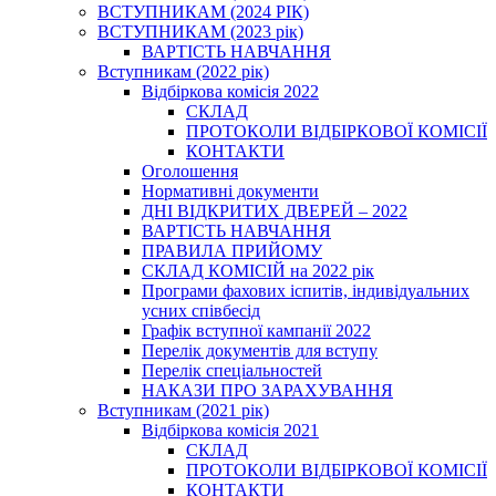
ВСТУПНИКАМ (2024 РІК)
ВСТУПНИКАМ (2023 рік)
ВАРТІСТЬ НАВЧАННЯ
Вступникам (2022 рік)
Відбіркова комісія 2022
СКЛАД
ПРОТОКОЛИ ВІДБІРКОВОЇ КОМІСІЇ
КОНТАКТИ
Оголошення
Нормативні документи
ДНІ ВІДКРИТИХ ДВЕРЕЙ – 2022
ВАРТІСТЬ НАВЧАННЯ
ПРАВИЛА ПРИЙОМУ
СКЛАД КОМІСІЙ на 2022 рік
Програми фахових іспитів, індивідуальних
усних співбесід
Графік вступної кампанії 2022
Перелік документів для вступу
Перелік спеціальностей
НАКАЗИ ПРО ЗАРАХУВАННЯ
Вступникам (2021 рік)
Відбіркова комісія 2021
СКЛАД
ПРОТОКОЛИ ВІДБІРКОВОЇ КОМІСІЇ
КОНТАКТИ