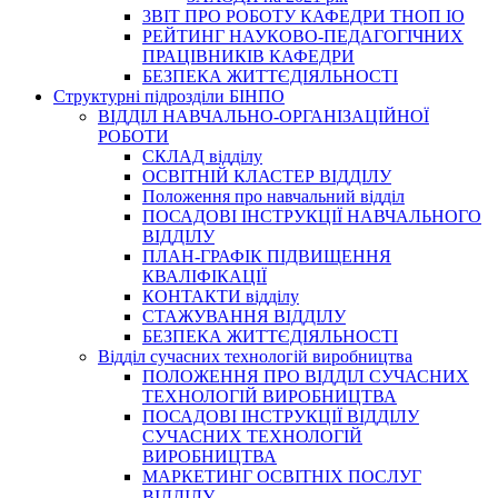
3BIT ПРО РОБОТУ КАФЕДРИ ТНОП ІО
РЕЙТИНГ НАУКОВО-ПЕДАГОГІЧНИХ
ПРАЦІВНИКІВ КАФЕДРИ
БЕЗПЕКА ЖИТТЄДІЯЛЬНОСТІ
Структурні підрозділи БІНПО
ВІДДІЛ НАВЧАЛЬНО-ОРГАНІЗАЦІЙНОЇ
РОБОТИ
СКЛАД відділу
ОСВІТНІЙ КЛАСТЕР ВІДДІЛУ
Положення про навчальний вiддiл
ПОСАДОВІ ІНСТРУКЦІЇ НАВЧАЛЬНОГО
ВІДДІЛУ
ПЛАН-ГРАФІК ПІДВИЩЕННЯ
КВАЛІФІКАЦІЇ
КОНТАКТИ відділу
СТАЖУВАННЯ ВІДДІЛУ
БЕЗПЕКА ЖИТТЄДІЯЛЬНОСТІ
Відділ сучасних технологій виробництва
ПОЛОЖЕННЯ ПРО ВІДДІЛ СУЧАСНИХ
ТЕХНОЛОГІЙ ВИРОБНИЦТВА
ПОСАДОВІ ІНСТРУКЦІЇ ВІДДІЛУ
СУЧАСНИХ ТЕХНОЛОГІЙ
ВИРОБНИЦТВА
МАРКЕТИНГ ОСВІТНІХ ПОСЛУГ
ВІДДІЛУ