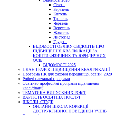
Відомості 2020
Січень
Березень
Квітень
Травень
Червень
Вересень
Жовтень
Листопад
Грудень
ВІДОМОСТІ ОБЛІКУ СВІДОЦТВ ПРО
ПІДВИЩЕННЯ КВАЛІФІКАЦІЇ ЗА
КОШТИ ФІЗИЧНИХ ТА ЮРИДИЧНИХ
ОСІБ
ВІДОМОСТІ 2025
ПЛАН-ГРАФІК ПІДВИЩЕННЯ КВАЛІФІКАЦІЇ
Програма ПК для фахової передвищої освіти_2020
Робочі навчальні програми
Освітньо-професійні програми підвищення
кваліфікації
ТЕМАТИКА ВИПУСКНИХ РОБІТ
ВАРТІСТЬ ОСВІТНІХ ПОСЛУГ
ШКОЛИ, СТУДІЇ
ОНЛАЙН-ШКОЛА КОРЕКЦІЇ
ДЕСТРУКТИВНОЇ ПОВЕДІНКИ УЧНІВ