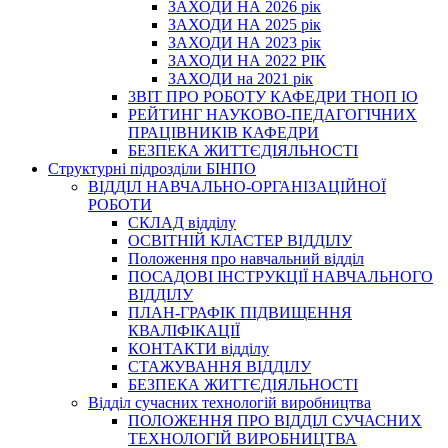
ЗАХОДИ НА 2026 рік
ЗАХОДИ НА 2025 рік
ЗАХОДИ НА 2023 рік
ЗАХОДИ НА 2022 РІК
ЗАХОДИ на 2021 рік
3BIT ПРО РОБОТУ КАФЕДРИ ТНОП ІО
РЕЙТИНГ НАУКОВО-ПЕДАГОГІЧНИХ
ПРАЦІВНИКІВ КАФЕДРИ
БЕЗПЕКА ЖИТТЄДІЯЛЬНОСТІ
Структурні підрозділи БІНПО
ВІДДІЛ НАВЧАЛЬНО-ОРГАНІЗАЦІЙНОЇ
РОБОТИ
СКЛАД відділу
ОСВІТНІЙ КЛАСТЕР ВІДДІЛУ
Положення про навчальний вiддiл
ПОСАДОВІ ІНСТРУКЦІЇ НАВЧАЛЬНОГО
ВІДДІЛУ
ПЛАН-ГРАФІК ПІДВИЩЕННЯ
КВАЛІФІКАЦІЇ
КОНТАКТИ відділу
СТАЖУВАННЯ ВІДДІЛУ
БЕЗПЕКА ЖИТТЄДІЯЛЬНОСТІ
Відділ сучасних технологій виробництва
ПОЛОЖЕННЯ ПРО ВІДДІЛ СУЧАСНИХ
ТЕХНОЛОГІЙ ВИРОБНИЦТВА