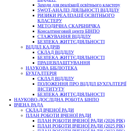
Заходи для реалізації освітнього кластеру
SWOT-АНАЛІЗ ДІЯЛЬНОСТІ ВІДДІЛУ
РИЗИКИ РЕАЛІЗАЦІЇ ОСВІТНЬОГО
КЛАСТЕРУ
МЕТОДИЧНА СКАРБНИЧКА
Консалтинговий центр БІНПО
СТАЖУВАННЯ ВІДДІЛУ
БЕЗПЕКА ЖИТТЄДІЯЛЬНОСТІ
ВІДДІЛ КАДРІВ
СКЛАД ВІДДІЛУ
БЕЗПЕКА ЖИТТЄДІЯЛЬНОСТІ
ПРАЦЕВЛАШТУВАННЯ
НАУКОВА БІБЛІОТЕКА
БУХГАЛТЕРІЯ
СКЛАД ВІДДІЛУ
ПОЛОЖЕННЯ ПРО ВІДДІЛ БУХГАЛТЕРІЇ
ІНСТИТУТУ
БЕЗПЕКА ЖИТТЄДІЯЛЬНОСТІ
НАУКОВО-ДОСЛІДНА РОБОТА БІНПО
ВЧЕНА РАДА
СКЛАД ВЧЕНОЇ РАДИ
ПЛАН РОБОТИ ВЧЕНОЇ РАДИ
ПЛАН РОБОТИ ВЧЕНОЇ РАДИ (2026 РІК)
ПЛАН РОБОТИ ВЧЕНОЇ РАДИ (2025 РІК)