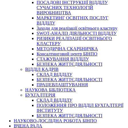
ПОСАДОВІ ІНСТРУКЦІЇ ВІДДІЛУ
СУЧАСНИХ ТЕХНОЛОГІЙ
ВИРОБНИЦТВА
МАРКЕТИНГ ОСВІТНІХ ПОСЛУГ
ВІДДІЛУ
Заходи для реалізації освітнього кластеру
SWOT-АНАЛІЗ ДІЯЛЬНОСТІ ВІДДІЛУ
РИЗИКИ РЕАЛІЗАЦІЇ ОСВІТНЬОГО
КЛАСТЕРУ
МЕТОДИЧНА СКАРБНИЧКА
Консалтинговий центр БІНПО
СТАЖУВАННЯ ВІДДІЛУ
БЕЗПЕКА ЖИТТЄДІЯЛЬНОСТІ
ВІДДІЛ КАДРІВ
СКЛАД ВІДДІЛУ
БЕЗПЕКА ЖИТТЄДІЯЛЬНОСТІ
ПРАЦЕВЛАШТУВАННЯ
НАУКОВА БІБЛІОТЕКА
БУХГАЛТЕРІЯ
СКЛАД ВІДДІЛУ
ПОЛОЖЕННЯ ПРО ВІДДІЛ БУХГАЛТЕРІЇ
ІНСТИТУТУ
БЕЗПЕКА ЖИТТЄДІЯЛЬНОСТІ
НАУКОВО-ДОСЛІДНА РОБОТА БІНПО
ВЧЕНА РАДА