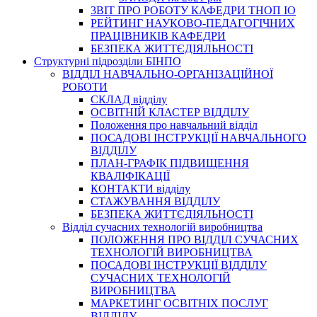
3BIT ПРО РОБОТУ КАФЕДРИ ТНОП ІО
РЕЙТИНГ НАУКОВО-ПЕДАГОГІЧНИХ
ПРАЦІВНИКІВ КАФЕДРИ
БЕЗПЕКА ЖИТТЄДІЯЛЬНОСТІ
Структурні підрозділи БІНПО
ВІДДІЛ НАВЧАЛЬНО-ОРГАНІЗАЦІЙНОЇ
РОБОТИ
СКЛАД відділу
ОСВІТНІЙ КЛАСТЕР ВІДДІЛУ
Положення про навчальний вiддiл
ПОСАДОВІ ІНСТРУКЦІЇ НАВЧАЛЬНОГО
ВІДДІЛУ
ПЛАН-ГРАФІК ПІДВИЩЕННЯ
КВАЛІФІКАЦІЇ
КОНТАКТИ відділу
СТАЖУВАННЯ ВІДДІЛУ
БЕЗПЕКА ЖИТТЄДІЯЛЬНОСТІ
Відділ сучасних технологій виробництва
ПОЛОЖЕННЯ ПРО ВІДДІЛ СУЧАСНИХ
ТЕХНОЛОГІЙ ВИРОБНИЦТВА
ПОСАДОВІ ІНСТРУКЦІЇ ВІДДІЛУ
СУЧАСНИХ ТЕХНОЛОГІЙ
ВИРОБНИЦТВА
МАРКЕТИНГ ОСВІТНІХ ПОСЛУГ
ВІДДІЛУ