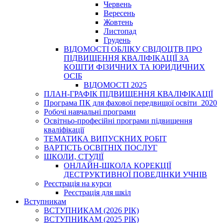
Червень
Вересень
Жовтень
Листопад
Грудень
ВІДОМОСТІ ОБЛІКУ СВІДОЦТВ ПРО
ПІДВИЩЕННЯ КВАЛІФІКАЦІЇ ЗА
КОШТИ ФІЗИЧНИХ ТА ЮРИДИЧНИХ
ОСІБ
ВІДОМОСТІ 2025
ПЛАН-ГРАФІК ПІДВИЩЕННЯ КВАЛІФІКАЦІЇ
Програма ПК для фахової передвищої освіти_2020
Робочі навчальні програми
Освітньо-професійні програми підвищення
кваліфікації
ТЕМАТИКА ВИПУСКНИХ РОБІТ
ВАРТІСТЬ ОСВІТНІХ ПОСЛУГ
ШКОЛИ, СТУДІЇ
ОНЛАЙН-ШКОЛА КОРЕКЦІЇ
ДЕСТРУКТИВНОЇ ПОВЕДІНКИ УЧНІВ
Реєстрація на курси
Реєстрація для шкіл
Вступникам
ВСТУПНИКАМ (2026 РІК)
ВСТУПНИКАМ (2025 РІК)