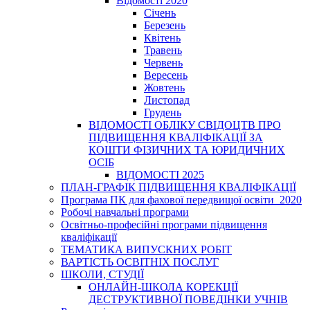
Відомості 2020
Січень
Березень
Квітень
Травень
Червень
Вересень
Жовтень
Листопад
Грудень
ВІДОМОСТІ ОБЛІКУ СВІДОЦТВ ПРО
ПІДВИЩЕННЯ КВАЛІФІКАЦІЇ ЗА
КОШТИ ФІЗИЧНИХ ТА ЮРИДИЧНИХ
ОСІБ
ВІДОМОСТІ 2025
ПЛАН-ГРАФІК ПІДВИЩЕННЯ КВАЛІФІКАЦІЇ
Програма ПК для фахової передвищої освіти_2020
Робочі навчальні програми
Освітньо-професійні програми підвищення
кваліфікації
ТЕМАТИКА ВИПУСКНИХ РОБІТ
ВАРТІСТЬ ОСВІТНІХ ПОСЛУГ
ШКОЛИ, СТУДІЇ
ОНЛАЙН-ШКОЛА КОРЕКЦІЇ
ДЕСТРУКТИВНОЇ ПОВЕДІНКИ УЧНІВ