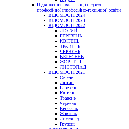
Підвищення кваліфікації педагогів
професійної (професійно-технічної) освіти
ВІДОМОСТІ 2024
ВІДОМОСТІ 2023
ВІДОМОСТІ 2022
ЛЮТИЙ
БЕРЕЗЕНЬ
КВІТЕНЬ
ТРАВЕНЬ
ЧЕРВЕНЬ
ВЕРЕСЕНЬ
ЖОВТЕНЬ
ЛИСТОПАД
ВІДОМОСТІ 2021
Січень
Лютий
Березень
Квітень
Травень
Червень
Вересень
Жовтень
Листопад
Грудень