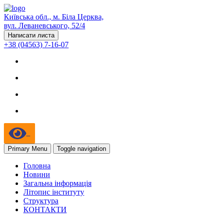
Київська обл., м. Біла Церква,
вул. Леваневського, 52/4
Написати листа
+38 (04563) 7-16-07
Primary Menu
Toggle navigation
Головна
Новини
Загальна інформація
Літопис інституту
Структура
КОНТАКТИ