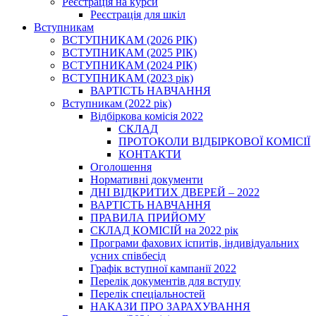
Реєстрація на курси
Реєстрація для шкіл
Вступникам
ВСТУПНИКАМ (2026 РІК)
ВСТУПНИКАМ (2025 РІК)
ВСТУПНИКАМ (2024 РІК)
ВСТУПНИКАМ (2023 рік)
ВАРТІСТЬ НАВЧАННЯ
Вступникам (2022 рік)
Відбіркова комісія 2022
СКЛАД
ПРОТОКОЛИ ВІДБІРКОВОЇ КОМІСІЇ
КОНТАКТИ
Оголошення
Нормативні документи
ДНІ ВІДКРИТИХ ДВЕРЕЙ – 2022
ВАРТІСТЬ НАВЧАННЯ
ПРАВИЛА ПРИЙОМУ
СКЛАД КОМІСІЙ на 2022 рік
Програми фахових іспитів, індивідуальних
усних співбесід
Графік вступної кампанії 2022
Перелік документів для вступу
Перелік спеціальностей
НАКАЗИ ПРО ЗАРАХУВАННЯ