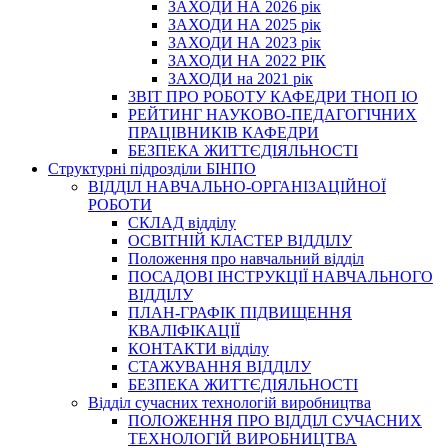
ЗАХОДИ НА 2026 рік
ЗАХОДИ НА 2025 рік
ЗАХОДИ НА 2023 рік
ЗАХОДИ НА 2022 РІК
ЗАХОДИ на 2021 рік
3BIT ПРО РОБОТУ КАФЕДРИ ТНОП ІО
РЕЙТИНГ НАУКОВО-ПЕДАГОГІЧНИХ
ПРАЦІВНИКІВ КАФЕДРИ
БЕЗПЕКА ЖИТТЄДІЯЛЬНОСТІ
Структурні підрозділи БІНПО
ВІДДІЛ НАВЧАЛЬНО-ОРГАНІЗАЦІЙНОЇ
РОБОТИ
СКЛАД відділу
ОСВІТНІЙ КЛАСТЕР ВІДДІЛУ
Положення про навчальний вiддiл
ПОСАДОВІ ІНСТРУКЦІЇ НАВЧАЛЬНОГО
ВІДДІЛУ
ПЛАН-ГРАФІК ПІДВИЩЕННЯ
КВАЛІФІКАЦІЇ
КОНТАКТИ відділу
СТАЖУВАННЯ ВІДДІЛУ
БЕЗПЕКА ЖИТТЄДІЯЛЬНОСТІ
Відділ сучасних технологій виробництва
ПОЛОЖЕННЯ ПРО ВІДДІЛ СУЧАСНИХ
ТЕХНОЛОГІЙ ВИРОБНИЦТВА