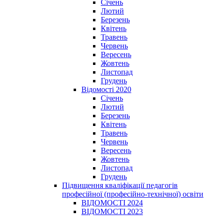
Січень
Лютий
Березень
Квітень
Травень
Червень
Вересень
Жовтень
Листопад
Грудень
Відомості 2020
Січень
Лютий
Березень
Квітень
Травень
Червень
Вересень
Жовтень
Листопад
Грудень
Підвищення кваліфікації педагогів
професійної (професійно-технічної) освіти
ВІДОМОСТІ 2024
ВІДОМОСТІ 2023