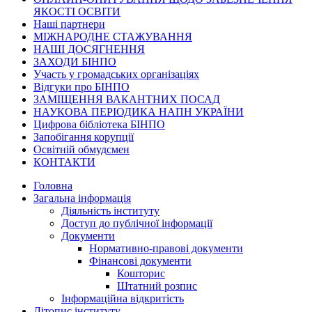
ЯКОСТІ ОСВІТИ
Наші партнери
МІЖНАРОДНЕ СТАЖУВАННЯ
НАШІ ДОСЯГНЕННЯ
ЗАХОДИ БІНПО
Участь у громадських організаціях
Відгуки про БІНПО
ЗАМІЩЕННЯ ВАКАНТНИХ ПОСАД
НАУКОВА ПЕРІОДИКА НАПН УКРАЇНИ
Цифрова бібліотека БІНПО
Запобігання корупції
Освітній обмудсмен
КОНТАКТИ
Головна
Загальна інформація
Діяльність інституту
Доступ до публічної інформації
Документи
Нормативно-правові документи
Фінансові документи
Кошторис
Штатний розпис
Інформаційна відкритість
Літопис інституту