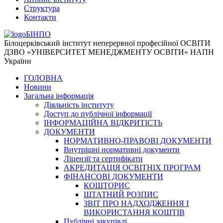
Структура
Контакти
БІНПО
Білоцерківський інститут неперервної професійної ОСВІТИ
ДЗВО «УНІВЕРСИТЕТ МЕНЕДЖМЕНТУ ОСВІТИ» НАПН
України
ГОЛОВНА
Новини
Загальна інформація
Діяльність інституту
Доступ до публічної інформації
ІНФОРМАЦІЙНА ВІДКРИТІСТЬ
ДОКУМЕНТИ
НОРМАТИВНО-ПРАВОВІ ДОКУМЕНТИ
Внутрішні нормативні документи
Ліцензії та сертифікати
АКРЕДИТАЦІЯ ОСВІТНІХ ПРОГРАМ
ФІНАНСОВІ ДОКУМЕНТИ
КОШТОРИС
ШТАТНИЙ РОЗПИС
ЗВІТ ПРО НАДХОДЖЕННЯ І
ВИКОРИСТАННЯ КОШТІВ
Публічні закупівлі