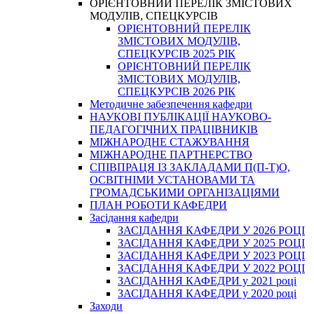
ОРІЄНТОВНИЙ ПЕРЕЛІК ЗМІСТОВИХ
МОДУЛІВ, СПЕЦКУРСІВ
ОРІЄНТОВНИЙ ПЕРЕЛІК
ЗМІСТОВИХ МОДУЛІВ,
СПЕЦКУРСІВ 2025 РІК
ОРІЄНТОВНИЙ ПЕРЕЛІК
ЗМІСТОВИХ МОДУЛІВ,
СПЕЦКУРСІВ 2026 РІК
Методичне забезпечення кафедри
НАУКОВІ ПУБЛІКАЦІЇ НАУКОВО-
ПЕДАГОГІЧНИХ ПРАЦІВНИКІВ
МІЖНАРОДНЕ СТАЖУВАННЯ
МІЖНАРОДНЕ ПАРТНЕРСТВО
СПІВПРАЦЯ ІЗ ЗАКЛАДАМИ П(П-Т)О,
ОСВІТНІМИ УСТАНОВАМИ ТА
ГРОМАДСЬКИМИ ОРГАНІЗАЦІЯМИ
ПЛАН РОБОТИ КАФЕДРИ
Засідання кафедри
ЗАСІДАННЯ КАФЕДРИ У 2026 РОЦІ
ЗАСІДАННЯ КАФЕДРИ У 2025 РОЦІ
ЗАСІДАННЯ КАФЕДРИ У 2023 РОЦІ
ЗАСІДАННЯ КАФЕДРИ У 2022 РОЦІ
ЗАСІДАННЯ КАФЕДРИ у 2021 році
ЗАСІДАННЯ КАФЕДРИ у 2020 році
Заходи