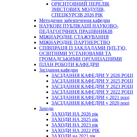
ОРІЄНТОВНИЙ ПЕРЕЛІК
ЗМІСТОВИХ МОДУЛІВ,
СПЕЦКУРСІВ 2026 РІК
Методичне забезпечення кафедри
НАУКОВІ ПУБЛІКАЦІЇ НАУКОВО-
ПЕДАГОГІЧНИХ ПРАЦІВНИКІВ
МІЖНАРОДНЕ СТАЖУВАННЯ
МІЖНАРОДНЕ ПАРТНЕРСТВО
СПІВПРАЦЯ ІЗ ЗАКЛАДАМИ П(П-Т)О,
ОСВІТНІМИ УСТАНОВАМИ ТА
ГРОМАДСЬКИМИ ОРГАНІЗАЦІЯМИ
ПЛАН РОБОТИ КАФЕДРИ
Засідання кафедри
ЗАСІДАННЯ КАФЕДРИ У 2026 РОЦІ
ЗАСІДАННЯ КАФЕДРИ У 2025 РОЦІ
ЗАСІДАННЯ КАФЕДРИ У 2023 РОЦІ
ЗАСІДАННЯ КАФЕДРИ У 2022 РОЦІ
ЗАСІДАННЯ КАФЕДРИ у 2021 році
ЗАСІДАННЯ КАФЕДРИ у 2020 році
Заходи
ЗАХОДИ НА 2026 рік
ЗАХОДИ НА 2025 рік
ЗАХОДИ НА 2023 рік
ЗАХОДИ НА 2022 РІК
ЗАХОДИ на 2021 рік