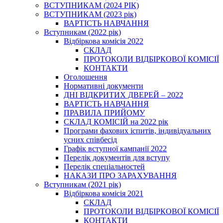
ВСТУПНИКАМ (2024 РІК)
ВСТУПНИКАМ (2023 рік)
ВАРТІСТЬ НАВЧАННЯ
Вступникам (2022 рік)
Відбіркова комісія 2022
СКЛАД
ПРОТОКОЛИ ВІДБІРКОВОЇ КОМІСІЇ
КОНТАКТИ
Оголошення
Нормативні документи
ДНІ ВІДКРИТИХ ДВЕРЕЙ – 2022
ВАРТІСТЬ НАВЧАННЯ
ПРАВИЛА ПРИЙОМУ
СКЛАД КОМІСІЙ на 2022 рік
Програми фахових іспитів, індивідуальних
усних співбесід
Графік вступної кампанії 2022
Перелік документів для вступу
Перелік спеціальностей
НАКАЗИ ПРО ЗАРАХУВАННЯ
Вступникам (2021 рік)
Відбіркова комісія 2021
СКЛАД
ПРОТОКОЛИ ВІДБІРКОВОЇ КОМІСІЇ
КОНТАКТИ