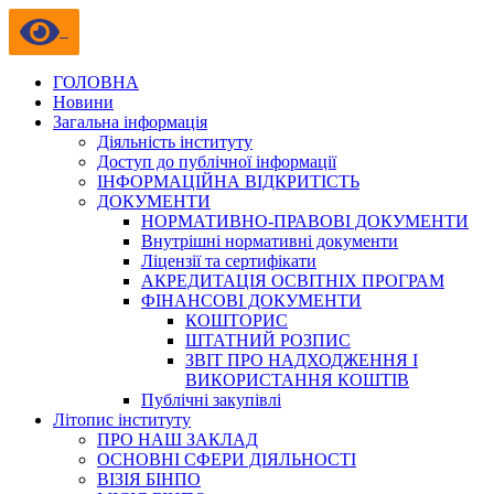
ГОЛОВНА
Новини
Загальна інформація
Діяльність інституту
Доступ до публічної інформації
ІНФОРМАЦІЙНА ВІДКРИТІСТЬ
ДОКУМЕНТИ
НОРМАТИВНО-ПРАВОВІ ДОКУМЕНТИ
Внутрішні нормативні документи
Ліцензії та сертифікати
АКРЕДИТАЦІЯ ОСВІТНІХ ПРОГРАМ
ФІНАНСОВІ ДОКУМЕНТИ
КОШТОРИС
ШТАТНИЙ РОЗПИС
ЗВІТ ПРО НАДХОДЖЕННЯ І
ВИКОРИСТАННЯ КОШТІВ
Публічні закупівлі
Літопис інституту
ПРО НАШ ЗАКЛАД
ОСНОВНІ СФЕРИ ДІЯЛЬНОСТІ
ВІЗІЯ БІНПО