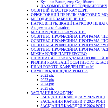
Кулішов Володимир Сергійович
ПАХОМОВ ІЛЛЯ ВОЛОДИМИРОВИЧ
ОСВІТНІЙ КЛАСТЕР КАФЕДРИ
ОРІЄНТОВНИЙ ПЕРЕЛІК ЗМІСТОВИХ МО
МЕТОДИЧНЕ ЗАБЕЗПЕЧЕННЯ
НАУКОВІ ПУБЛІКАЦІЇ НАУКОВО-ПЕДАГ
Академічна мобільність
МІЖНАРОДНЕ СТАЖУВАННЯ
ОСВІТНЬО-ПРОФЕСІЙНА ПРОГРАМА “П
ОСВІТНЬО-ПРОФЕСІЙНА ПРОГРАМА “ПС
ОСВІТНЬО-ПРОФЕСІЙНА ПРОГРАМА “У
ОСВІТНЬО-ПРОФЕСІЙНА ПРОГРАМА “А
МІЖНАРОДНЕ ПАРТНЕРСТВО
СПІВПРАЦЯ ІЗ ЗАКЛАДАМИ ПРОФЕСІЙН
РИЗИКИ РЕАЛІЗАЦІЇ ОСВІТНЬОГО КЛАС
ПЛАН РОБОТИ КАФЕДРИ ПП та М
НАУКОВО-ДОСЛІДНА РОБОТА
2022 рік
2023 рік
2024 рік
2025 рік
ЗАСІДАННЯ КАФЕДРИ
ЗАСІДАННЯ КАФЕДРИ У 2026 РОЦІ
ЗАСІДАННЯ КАФЕДРИ У 2025 РОЦІ
ЗАСІДАННЯ КАФЕДРИ У 2024 РОЦІ