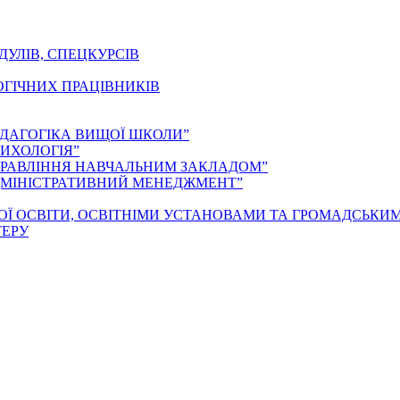
ДУЛІВ, СПЕЦКУРСІВ
ОГІЧНИХ ПРАЦІВНИКІВ
ЕДАГОГІКА ВИЩОЇ ШКОЛИ”
ИХОЛОГІЯ”
ПРАВЛІННЯ НАВЧАЛЬНИМ ЗАКЛАДОМ”
ДМІНІСТРАТИВНИЙ МЕНЕДЖМЕНТ”
ОЇ ОСВІТИ, ОСВІТНІМИ УСТАНОВАМИ ТА ГРОМАДСЬКИ
ТЕРУ