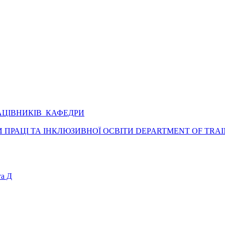
АЦІВНИКІВ КАФЕДРИ
ПРАЦІ ТА ІНКЛЮЗИВНОЇ ОСВІТИ DEPARTMENT OF TRAI
а Д