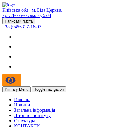
Київська обл., м. Біла Церква,
вул. Леваневського, 52/4
Написати листа
+38 (04563) 7-16-07
Primary Menu
Toggle navigation
Головна
Новини
Загальна інформація
Літопис інституту
Структура
КОНТАКТИ