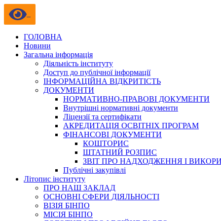
ГОЛОВНА
Новини
Загальна інформація
Діяльність інституту
Доступ до публічної інформації
ІНФОРМАЦІЙНА ВІДКРИТІСТЬ
ДОКУМЕНТИ
НОРМАТИВНО-ПРАВОВІ ДОКУМЕНТИ
Внутрішні нормативні документи
Ліцензії та сертифікати
АКРЕДИТАЦІЯ ОСВІТНІХ ПРОГРАМ
ФІНАНСОВІ ДОКУМЕНТИ
КОШТОРИС
ШТАТНИЙ РОЗПИС
ЗВІТ ПРО НАДХОДЖЕННЯ І ВИКОР
Публічні закупівлі
Літопис інституту
ПРО НАШ ЗАКЛАД
ОСНОВНІ СФЕРИ ДІЯЛЬНОСТІ
ВІЗІЯ БІНПО
МІСІЯ БІНПО