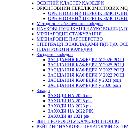
ОСВІТНІЙ КЛАСТЕР КАФЕДРИ
ОРІЄНТОВНИЙ ПЕРЕЛІК ЗМІСТОВИХ МО
ОРІЄНТОВНИЙ ПЕРЕЛІК ЗМІСТОВИХ 
ОРІЄНТОВНИЙ ПЕРЕЛІК ЗМІСТОВИХ 
Методичне забезпечення кафедри
НАУКОВІ ПУБЛІКАЦІЇ НАУКОВО-ПЕДАГ
МІЖНАРОДНЕ СТАЖУВАННЯ
МІЖНАРОДНЕ ПАРТНЕРСТВО
СПІВПРАЦЯ ІЗ ЗАКЛАДАМИ П(П-Т)О, 
ПЛАН РОБОТИ КАФЕДРИ
Засідання кафедри
ЗАСІДАННЯ КАФЕДРИ У 2026 РОЦІ
ЗАСІДАННЯ КАФЕДРИ У 2025 РОЦІ
ЗАСІДАННЯ КАФЕДРИ У 2023 РОЦІ
ЗАСІДАННЯ КАФЕДРИ У 2022 РОЦІ
ЗАСІДАННЯ КАФЕДРИ у 2021 році
ЗАСІДАННЯ КАФЕДРИ у 2020 році
Заходи
ЗАХОДИ НА 2026 рік
ЗАХОДИ НА 2025 рік
ЗАХОДИ НА 2023 рік
ЗАХОДИ НА 2022 РІК
ЗАХОДИ на 2021 рік
3BIT ПРО РОБОТУ КАФЕДРИ ТНОП ІО
РЕЙТИНГ НАУКОВО-ПЕДАГОГІЧНИХ ПР