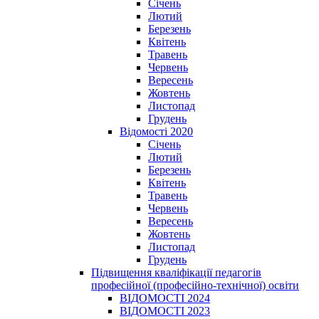
Січень
Лютий
Березень
Квітень
Травень
Червень
Вересень
Жовтень
Листопад
Грудень
Відомості 2020
Січень
Лютий
Березень
Квітень
Травень
Червень
Вересень
Жовтень
Листопад
Грудень
Підвищення кваліфікації педагогів
професійної (професійно-технічної) освіти
ВІДОМОСТІ 2024
ВІДОМОСТІ 2023