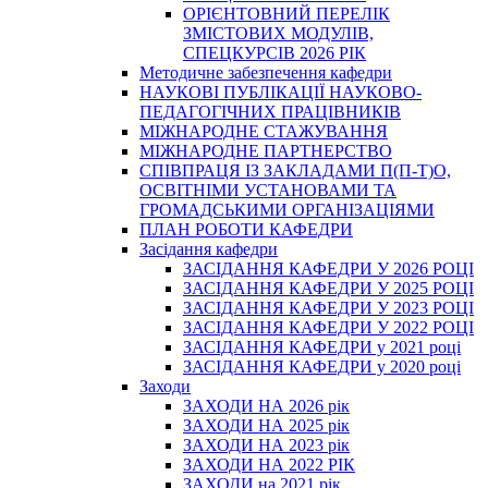
ОРІЄНТОВНИЙ ПЕРЕЛІК
ЗМІСТОВИХ МОДУЛІВ,
СПЕЦКУРСІВ 2026 РІК
Методичне забезпечення кафедри
НАУКОВІ ПУБЛІКАЦІЇ НАУКОВО-
ПЕДАГОГІЧНИХ ПРАЦІВНИКІВ
МІЖНАРОДНЕ СТАЖУВАННЯ
МІЖНАРОДНЕ ПАРТНЕРСТВО
СПІВПРАЦЯ ІЗ ЗАКЛАДАМИ П(П-Т)О,
ОСВІТНІМИ УСТАНОВАМИ ТА
ГРОМАДСЬКИМИ ОРГАНІЗАЦІЯМИ
ПЛАН РОБОТИ КАФЕДРИ
Засідання кафедри
ЗАСІДАННЯ КАФЕДРИ У 2026 РОЦІ
ЗАСІДАННЯ КАФЕДРИ У 2025 РОЦІ
ЗАСІДАННЯ КАФЕДРИ У 2023 РОЦІ
ЗАСІДАННЯ КАФЕДРИ У 2022 РОЦІ
ЗАСІДАННЯ КАФЕДРИ у 2021 році
ЗАСІДАННЯ КАФЕДРИ у 2020 році
Заходи
ЗАХОДИ НА 2026 рік
ЗАХОДИ НА 2025 рік
ЗАХОДИ НА 2023 рік
ЗАХОДИ НА 2022 РІК
ЗАХОДИ на 2021 рік