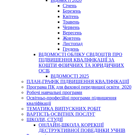
Відомості 2020
Січень
Березень
Квітень
Травень
Червень
Вересень
Жовтень
Листопад
Грудень
ВІДОМОСТІ ОБЛІКУ СВІДОЦТВ ПРО
ПІДВИЩЕННЯ КВАЛІФІКАЦІЇ ЗА
КОШТИ ФІЗИЧНИХ ТА ЮРИДИЧНИХ
ОСІБ
ВІДОМОСТІ 2025
ПЛАН-ГРАФІК ПІДВИЩЕННЯ КВАЛІФІКАЦІЇ
Програма ПК для фахової передвищої освіти_2020
Робочі навчальні програми
Освітньо-професійні програми підвищення
кваліфікації
ТЕМАТИКА ВИПУСКНИХ РОБІТ
ВАРТІСТЬ ОСВІТНІХ ПОСЛУГ
ШКОЛИ, СТУДІЇ
ОНЛАЙН-ШКОЛА КОРЕКЦІЇ
ДЕСТРУКТИВНОЇ ПОВЕДІНКИ УЧНІВ