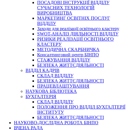
ПОСАДОВІ ІНСТРУКЦІЇ ВІДДІЛУ
СУЧАСНИХ ТЕХНОЛОГІЙ
ВИРОБНИЦТВА
МАРКЕТИНГ ОСВІТНІХ ПОСЛУГ
ВІДДІЛУ
Заходи для реалізації освітнього кластеру
SWOT-АНАЛІЗ ДІЯЛЬНОСТІ ВІДДІЛУ
РИЗИКИ РЕАЛІЗАЦІЇ ОСВІТНЬОГО
КЛАСТЕРУ
МЕТОДИЧНА СКАРБНИЧКА
Консалтинговий центр БІНПО
СТАЖУВАННЯ ВІДДІЛУ
БЕЗПЕКА ЖИТТЄДІЯЛЬНОСТІ
ВІДДІЛ КАДРІВ
СКЛАД ВІДДІЛУ
БЕЗПЕКА ЖИТТЄДІЯЛЬНОСТІ
ПРАЦЕВЛАШТУВАННЯ
НАУКОВА БІБЛІОТЕКА
БУХГАЛТЕРІЯ
СКЛАД ВІДДІЛУ
ПОЛОЖЕННЯ ПРО ВІДДІЛ БУХГАЛТЕРІЇ
ІНСТИТУТУ
БЕЗПЕКА ЖИТТЄДІЯЛЬНОСТІ
НАУКОВО-ДОСЛІДНА РОБОТА БІНПО
ВЧЕНА РАДА