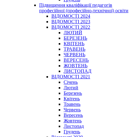
Підвищення кваліфікації педагогів
професійної (професійно-технічної) освіти
ВІДОМОСТІ 2024
ВІДОМОСТІ 2023
ВІДОМОСТІ 2022
ЛЮТИЙ
БЕРЕЗЕНЬ
КВІТЕНЬ
ТРАВЕНЬ
ЧЕРВЕНЬ
ВЕРЕСЕНЬ
ЖОВТЕНЬ
ЛИСТОПАД
ВІДОМОСТІ 2021
Січень
Лютий
Березень
Квітень
Травень
Червень
Вересень
Жовтень
Листопад
Грудень