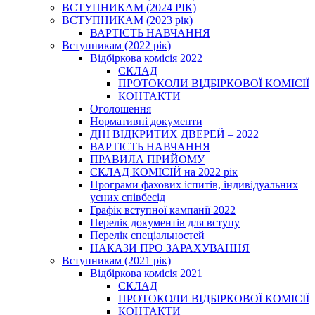
ВСТУПНИКАМ (2024 РІК)
ВСТУПНИКАМ (2023 рік)
ВАРТІСТЬ НАВЧАННЯ
Вступникам (2022 рік)
Відбіркова комісія 2022
СКЛАД
ПРОТОКОЛИ ВІДБІРКОВОЇ КОМІСІЇ
КОНТАКТИ
Оголошення
Нормативні документи
ДНІ ВІДКРИТИХ ДВЕРЕЙ – 2022
ВАРТІСТЬ НАВЧАННЯ
ПРАВИЛА ПРИЙОМУ
СКЛАД КОМІСІЙ на 2022 рік
Програми фахових іспитів, індивідуальних
усних співбесід
Графік вступної кампанії 2022
Перелік документів для вступу
Перелік спеціальностей
НАКАЗИ ПРО ЗАРАХУВАННЯ
Вступникам (2021 рік)
Відбіркова комісія 2021
СКЛАД
ПРОТОКОЛИ ВІДБІРКОВОЇ КОМІСІЇ
КОНТАКТИ