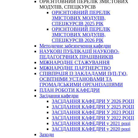
ОРІЄНТОВНИЙ ПЕРЕЛІК ЗМІСТОВИХ
МОДУЛІВ, СПЕЦКУРСІВ
ОРІЄНТОВНИЙ ПЕРЕЛІК
ЗМІСТОВИХ МОДУЛІВ,
СПЕЦКУРСІВ 2025 РІК
ОРІЄНТОВНИЙ ПЕРЕЛІК
ЗМІСТОВИХ МОДУЛІВ,
СПЕЦКУРСІВ 2026 РІК
Методичне забезпечення кафедри
НАУКОВІ ПУБЛІКАЦІЇ НАУКОВО-
ПЕДАГОГІЧНИХ ПРАЦІВНИКІВ
МІЖНАРОДНЕ СТАЖУВАННЯ
МІЖНАРОДНЕ ПАРТНЕРСТВО
СПІВПРАЦЯ ІЗ ЗАКЛАДАМИ П(П-Т)О,
ОСВІТНІМИ УСТАНОВАМИ ТА
ГРОМАДСЬКИМИ ОРГАНІЗАЦІЯМИ
ПЛАН РОБОТИ КАФЕДРИ
Засідання кафедри
ЗАСІДАННЯ КАФЕДРИ У 2026 РОЦІ
ЗАСІДАННЯ КАФЕДРИ У 2025 РОЦІ
ЗАСІДАННЯ КАФЕДРИ У 2023 РОЦІ
ЗАСІДАННЯ КАФЕДРИ У 2022 РОЦІ
ЗАСІДАННЯ КАФЕДРИ у 2021 році
ЗАСІДАННЯ КАФЕДРИ у 2020 році
Заходи