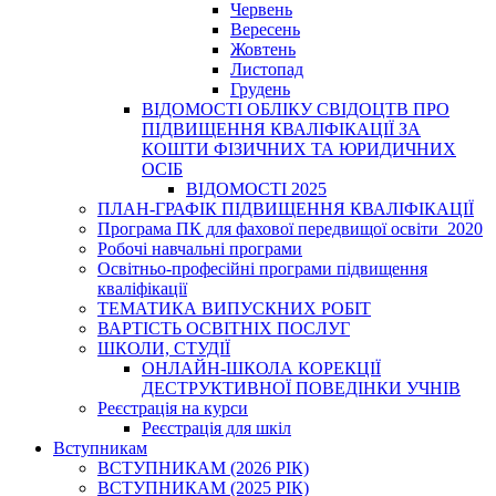
Червень
Вересень
Жовтень
Листопад
Грудень
ВІДОМОСТІ ОБЛІКУ СВІДОЦТВ ПРО
ПІДВИЩЕННЯ КВАЛІФІКАЦІЇ ЗА
КОШТИ ФІЗИЧНИХ ТА ЮРИДИЧНИХ
ОСІБ
ВІДОМОСТІ 2025
ПЛАН-ГРАФІК ПІДВИЩЕННЯ КВАЛІФІКАЦІЇ
Програма ПК для фахової передвищої освіти_2020
Робочі навчальні програми
Освітньо-професійні програми підвищення
кваліфікації
ТЕМАТИКА ВИПУСКНИХ РОБІТ
ВАРТІСТЬ ОСВІТНІХ ПОСЛУГ
ШКОЛИ, СТУДІЇ
ОНЛАЙН-ШКОЛА КОРЕКЦІЇ
ДЕСТРУКТИВНОЇ ПОВЕДІНКИ УЧНІВ
Реєстрація на курси
Реєстрація для шкіл
Вступникам
ВСТУПНИКАМ (2026 РІК)
ВСТУПНИКАМ (2025 РІК)