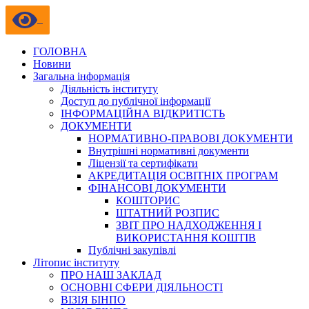
ГОЛОВНА
Новини
Загальна інформація
Діяльність інституту
Доступ до публічної інформації
ІНФОРМАЦІЙНА ВІДКРИТІСТЬ
ДОКУМЕНТИ
НОРМАТИВНО-ПРАВОВІ ДОКУМЕНТИ
Внутрішні нормативні документи
Ліцензії та сертифікати
АКРЕДИТАЦІЯ ОСВІТНІХ ПРОГРАМ
ФІНАНСОВІ ДОКУМЕНТИ
КОШТОРИС
ШТАТНИЙ РОЗПИС
ЗВІТ ПРО НАДХОДЖЕННЯ І
ВИКОРИСТАННЯ КОШТІВ
Публічні закупівлі
Літопис інституту
ПРО НАШ ЗАКЛАД
ОСНОВНІ СФЕРИ ДІЯЛЬНОСТІ
ВІЗІЯ БІНПО