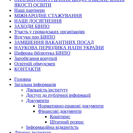
ЯКОСТІ ОСВІТИ
Наші партнери
МІЖНАРОДНЕ СТАЖУВАННЯ
НАШІ ДОСЯГНЕННЯ
ЗАХОДИ БІНПО
Участь у громадських організаціях
Відгуки про БІНПО
ЗАМІЩЕННЯ ВАКАНТНИХ ПОСАД
НАУКОВА ПЕРІОДИКА НАПН УКРАЇНИ
Цифрова бібліотека БІНПО
Запобігання корупції
Освітній обмудсмен
КОНТАКТИ
Головна
Загальна інформація
Діяльність інституту
Доступ до публічної інформації
Документи
Нормативно-правові документи
Фінансові документи
Кошторис
Штатний розпис
Інформаційна відкритість
Літопис інституту