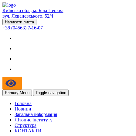
Київська обл., м. Біла Церква,
вул. Леваневського, 52/4
Написати листа
+38 (04563) 7-16-07
Primary Menu
Toggle navigation
Головна
Новини
Загальна інформація
Літопис інституту
Структура
КОНТАКТИ