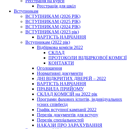
Реєстрація на курси
Реєстрація для шкіл
Вступникам
ВСТУПНИКАМ (2026 РІК)
ВСТУПНИКАМ (2025 РІК)
ВСТУПНИКАМ (2024 РІК)
ВСТУПНИКАМ (2023 рік)
ВАРТІСТЬ НАВЧАННЯ
Вступникам (2022 рік)
Відбіркова комісія 2022
СКЛАД
ПРОТОКОЛИ ВІДБІРКОВОЇ КОМІСІЇ
КОНТАКТИ
Оголошення
Нормативні документи
ДНІ ВІДКРИТИХ ДВЕРЕЙ – 2022
ВАРТІСТЬ НАВЧАННЯ
ПРАВИЛА ПРИЙОМУ
СКЛАД КОМІСІЙ на 2022 рік
Програми фахових іспитів, індивідуальних
усних співбесід
Графік вступної кампанії 2022
Перелік документів для вступу
Перелік спеціальностей
НАКАЗИ ПРО ЗАРАХУВАННЯ