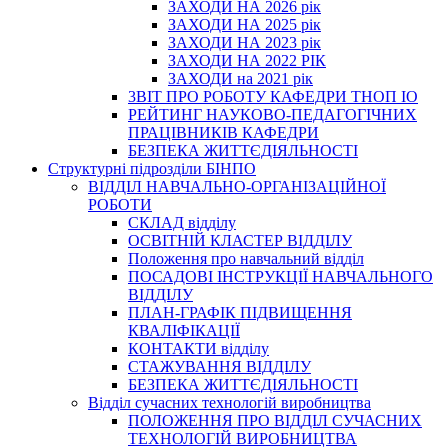
ЗАХОДИ НА 2026 рік
ЗАХОДИ НА 2025 рік
ЗАХОДИ НА 2023 рік
ЗАХОДИ НА 2022 РІК
ЗАХОДИ на 2021 рік
3BIT ПРО РОБОТУ КАФЕДРИ ТНОП ІО
РЕЙТИНГ НАУКОВО-ПЕДАГОГІЧНИХ
ПРАЦІВНИКІВ КАФЕДРИ
БЕЗПЕКА ЖИТТЄДІЯЛЬНОСТІ
Структурні підрозділи БІНПО
ВІДДІЛ НАВЧАЛЬНО-ОРГАНІЗАЦІЙНОЇ
РОБОТИ
СКЛАД відділу
ОСВІТНІЙ КЛАСТЕР ВІДДІЛУ
Положення про навчальний вiддiл
ПОСАДОВІ ІНСТРУКЦІЇ НАВЧАЛЬНОГО
ВІДДІЛУ
ПЛАН-ГРАФІК ПІДВИЩЕННЯ
КВАЛІФІКАЦІЇ
КОНТАКТИ відділу
СТАЖУВАННЯ ВІДДІЛУ
БЕЗПЕКА ЖИТТЄДІЯЛЬНОСТІ
Відділ сучасних технологій виробництва
ПОЛОЖЕННЯ ПРО ВІДДІЛ СУЧАСНИХ
ТЕХНОЛОГІЙ ВИРОБНИЦТВА