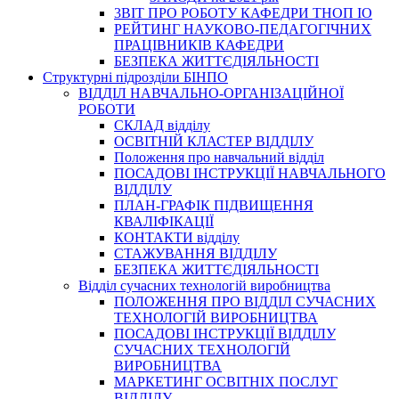
3BIT ПРО РОБОТУ КАФЕДРИ ТНОП ІО
РЕЙТИНГ НАУКОВО-ПЕДАГОГІЧНИХ
ПРАЦІВНИКІВ КАФЕДРИ
БЕЗПЕКА ЖИТТЄДІЯЛЬНОСТІ
Структурні підрозділи БІНПО
ВІДДІЛ НАВЧАЛЬНО-ОРГАНІЗАЦІЙНОЇ
РОБОТИ
СКЛАД відділу
ОСВІТНІЙ КЛАСТЕР ВІДДІЛУ
Положення про навчальний вiддiл
ПОСАДОВІ ІНСТРУКЦІЇ НАВЧАЛЬНОГО
ВІДДІЛУ
ПЛАН-ГРАФІК ПІДВИЩЕННЯ
КВАЛІФІКАЦІЇ
КОНТАКТИ відділу
СТАЖУВАННЯ ВІДДІЛУ
БЕЗПЕКА ЖИТТЄДІЯЛЬНОСТІ
Відділ сучасних технологій виробництва
ПОЛОЖЕННЯ ПРО ВІДДІЛ СУЧАСНИХ
ТЕХНОЛОГІЙ ВИРОБНИЦТВА
ПОСАДОВІ ІНСТРУКЦІЇ ВІДДІЛУ
СУЧАСНИХ ТЕХНОЛОГІЙ
ВИРОБНИЦТВА
МАРКЕТИНГ ОСВІТНІХ ПОСЛУГ
ВІДДІЛУ