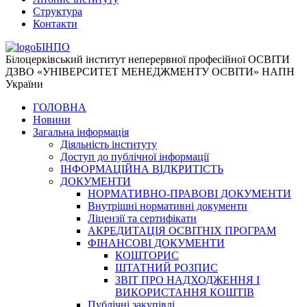
Структура
Контакти
БІНПО
Білоцерківський інститут неперервної професійної ОСВІТИ
ДЗВО «УНІВЕРСИТЕТ МЕНЕДЖМЕНТУ ОСВІТИ» НАПН
України
ГОЛОВНА
Новини
Загальна інформація
Діяльність інституту
Доступ до публічної інформації
ІНФОРМАЦІЙНА ВІДКРИТІСТЬ
ДОКУМЕНТИ
НОРМАТИВНО-ПРАВОВІ ДОКУМЕНТИ
Внутрішні нормативні документи
Ліцензії та сертифікати
АКРЕДИТАЦІЯ ОСВІТНІХ ПРОГРАМ
ФІНАНСОВІ ДОКУМЕНТИ
КОШТОРИС
ШТАТНИЙ РОЗПИС
ЗВІТ ПРО НАДХОДЖЕННЯ І
ВИКОРИСТАННЯ КОШТІВ
Публічні закупівлі