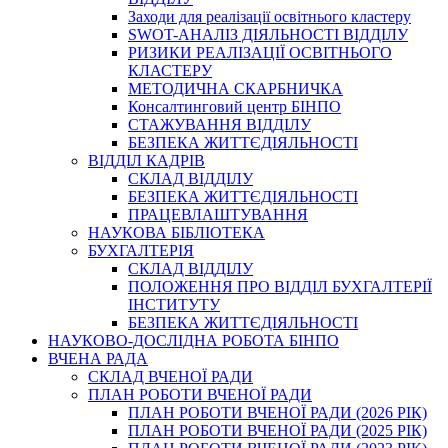
Заходи для реалізації освітнього кластеру
SWOT-АНАЛІЗ ДІЯЛЬНОСТІ ВІДДІЛУ
РИЗИКИ РЕАЛІЗАЦІЇ ОСВІТНЬОГО
КЛАСТЕРУ
МЕТОДИЧНА СКАРБНИЧКА
Консалтинговий центр БІНПО
СТАЖУВАННЯ ВІДДІЛУ
БЕЗПЕКА ЖИТТЄДІЯЛЬНОСТІ
ВІДДІЛ КАДРІВ
СКЛАД ВІДДІЛУ
БЕЗПЕКА ЖИТТЄДІЯЛЬНОСТІ
ПРАЦЕВЛАШТУВАННЯ
НАУКОВА БІБЛІОТЕКА
БУХГАЛТЕРІЯ
СКЛАД ВІДДІЛУ
ПОЛОЖЕННЯ ПРО ВІДДІЛ БУХГАЛТЕРІЇ
ІНСТИТУТУ
БЕЗПЕКА ЖИТТЄДІЯЛЬНОСТІ
НАУКОВО-ДОСЛІДНА РОБОТА БІНПО
ВЧЕНА РАДА
СКЛАД ВЧЕНОЇ РАДИ
ПЛАН РОБОТИ ВЧЕНОЇ РАДИ
ПЛАН РОБОТИ ВЧЕНОЇ РАДИ (2026 РІК)
ПЛАН РОБОТИ ВЧЕНОЇ РАДИ (2025 РІК)