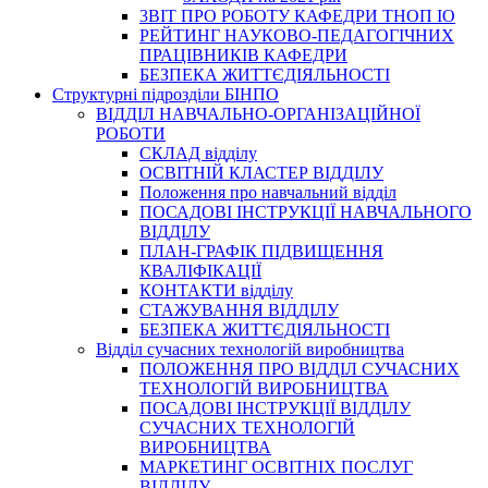
3BIT ПРО РОБОТУ КАФЕДРИ ТНОП ІО
РЕЙТИНГ НАУКОВО-ПЕДАГОГІЧНИХ
ПРАЦІВНИКІВ КАФЕДРИ
БЕЗПЕКА ЖИТТЄДІЯЛЬНОСТІ
Структурні підрозділи БІНПО
ВІДДІЛ НАВЧАЛЬНО-ОРГАНІЗАЦІЙНОЇ
РОБОТИ
СКЛАД відділу
ОСВІТНІЙ КЛАСТЕР ВІДДІЛУ
Положення про навчальний вiддiл
ПОСАДОВІ ІНСТРУКЦІЇ НАВЧАЛЬНОГО
ВІДДІЛУ
ПЛАН-ГРАФІК ПІДВИЩЕННЯ
КВАЛІФІКАЦІЇ
КОНТАКТИ відділу
СТАЖУВАННЯ ВІДДІЛУ
БЕЗПЕКА ЖИТТЄДІЯЛЬНОСТІ
Відділ сучасних технологій виробництва
ПОЛОЖЕННЯ ПРО ВІДДІЛ СУЧАСНИХ
ТЕХНОЛОГІЙ ВИРОБНИЦТВА
ПОСАДОВІ ІНСТРУКЦІЇ ВІДДІЛУ
СУЧАСНИХ ТЕХНОЛОГІЙ
ВИРОБНИЦТВА
МАРКЕТИНГ ОСВІТНІХ ПОСЛУГ
ВІДДІЛУ