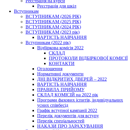
Реєстрація на курси
Реєстрація для шкіл
Вступникам
ВСТУПНИКАМ (2026 РІК)
ВСТУПНИКАМ (2025 РІК)
ВСТУПНИКАМ (2024 РІК)
ВСТУПНИКАМ (2023 рік)
ВАРТІСТЬ НАВЧАННЯ
Вступникам (2022 рік)
Відбіркова комісія 2022
СКЛАД
ПРОТОКОЛИ ВІДБІРКОВОЇ КОМІСІЇ
КОНТАКТИ
Оголошення
Нормативні документи
ДНІ ВІДКРИТИХ ДВЕРЕЙ – 2022
ВАРТІСТЬ НАВЧАННЯ
ПРАВИЛА ПРИЙОМУ
СКЛАД КОМІСІЙ на 2022 рік
Програми фахових іспитів, індивідуальних
усних співбесід
Графік вступної кампанії 2022
Перелік документів для вступу
Перелік спеціальностей
НАКАЗИ ПРО ЗАРАХУВАННЯ