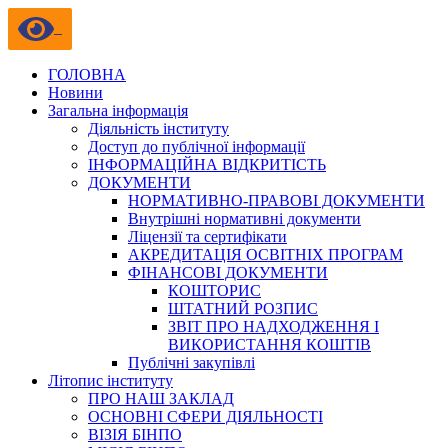
ГОЛОВНА
Новини
Загальна інформація
Діяльність інституту
Доступ до публічної інформації
ІНФОРМАЦІЙНА ВІДКРИТІСТЬ
ДОКУМЕНТИ
НОРМАТИВНО-ПРАВОВІ ДОКУМЕНТИ
Внутрішні нормативні документи
Ліцензії та сертифікати
АКРЕДИТАЦІЯ ОСВІТНІХ ПРОГРАМ
ФІНАНСОВІ ДОКУМЕНТИ
КОШТОРИС
ШТАТНИЙ РОЗПИС
ЗВІТ ПРО НАДХОДЖЕННЯ І
ВИКОРИСТАННЯ КОШТІВ
Публічні закупівлі
Літопис інституту
ПРО НАШ ЗАКЛАД
ОСНОВНІ СФЕРИ ДІЯЛЬНОСТІ
ВІЗІЯ БІНПО