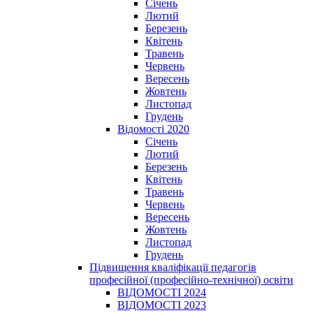
Січень
Лютий
Березень
Квітень
Травень
Червень
Вересень
Жовтень
Листопад
Грудень
Відомості 2020
Січень
Лютий
Березень
Квітень
Травень
Червень
Вересень
Жовтень
Листопад
Грудень
Підвищення кваліфікації педагогів
професійної (професійно-технічної) освіти
ВІДОМОСТІ 2024
ВІДОМОСТІ 2023