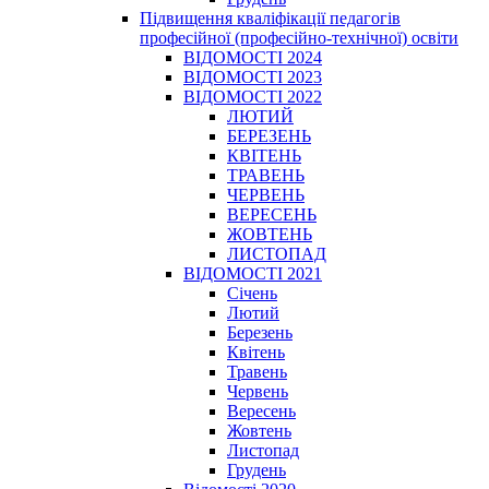
Підвищення кваліфікації педагогів
професійної (професійно-технічної) освіти
ВІДОМОСТІ 2024
ВІДОМОСТІ 2023
ВІДОМОСТІ 2022
ЛЮТИЙ
БЕРЕЗЕНЬ
КВІТЕНЬ
ТРАВЕНЬ
ЧЕРВЕНЬ
ВЕРЕСЕНЬ
ЖОВТЕНЬ
ЛИСТОПАД
ВІДОМОСТІ 2021
Січень
Лютий
Березень
Квітень
Травень
Червень
Вересень
Жовтень
Листопад
Грудень