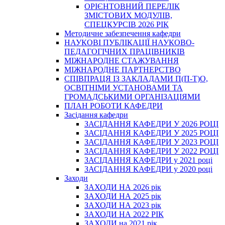
ОРІЄНТОВНИЙ ПЕРЕЛІК
ЗМІСТОВИХ МОДУЛІВ,
СПЕЦКУРСІВ 2026 РІК
Методичне забезпечення кафедри
НАУКОВІ ПУБЛІКАЦІЇ НАУКОВО-
ПЕДАГОГІЧНИХ ПРАЦІВНИКІВ
МІЖНАРОДНЕ СТАЖУВАННЯ
МІЖНАРОДНЕ ПАРТНЕРСТВО
СПІВПРАЦЯ ІЗ ЗАКЛАДАМИ П(П-Т)О,
ОСВІТНІМИ УСТАНОВАМИ ТА
ГРОМАДСЬКИМИ ОРГАНІЗАЦІЯМИ
ПЛАН РОБОТИ КАФЕДРИ
Засідання кафедри
ЗАСІДАННЯ КАФЕДРИ У 2026 РОЦІ
ЗАСІДАННЯ КАФЕДРИ У 2025 РОЦІ
ЗАСІДАННЯ КАФЕДРИ У 2023 РОЦІ
ЗАСІДАННЯ КАФЕДРИ У 2022 РОЦІ
ЗАСІДАННЯ КАФЕДРИ у 2021 році
ЗАСІДАННЯ КАФЕДРИ у 2020 році
Заходи
ЗАХОДИ НА 2026 рік
ЗАХОДИ НА 2025 рік
ЗАХОДИ НА 2023 рік
ЗАХОДИ НА 2022 РІК
ЗАХОДИ на 2021 рік