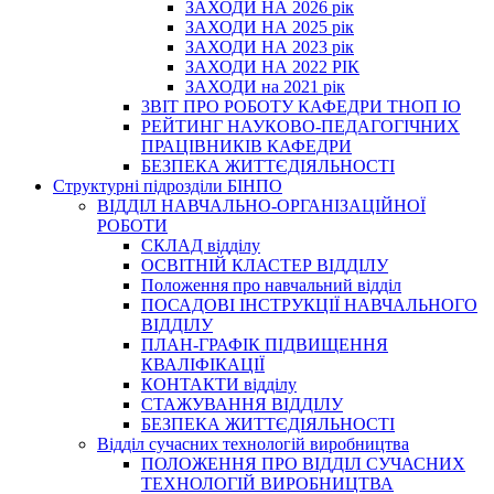
ЗАХОДИ НА 2026 рік
ЗАХОДИ НА 2025 рік
ЗАХОДИ НА 2023 рік
ЗАХОДИ НА 2022 РІК
ЗАХОДИ на 2021 рік
3BIT ПРО РОБОТУ КАФЕДРИ ТНОП ІО
РЕЙТИНГ НАУКОВО-ПЕДАГОГІЧНИХ
ПРАЦІВНИКІВ КАФЕДРИ
БЕЗПЕКА ЖИТТЄДІЯЛЬНОСТІ
Структурні підрозділи БІНПО
ВІДДІЛ НАВЧАЛЬНО-ОРГАНІЗАЦІЙНОЇ
РОБОТИ
СКЛАД відділу
ОСВІТНІЙ КЛАСТЕР ВІДДІЛУ
Положення про навчальний вiддiл
ПОСАДОВІ ІНСТРУКЦІЇ НАВЧАЛЬНОГО
ВІДДІЛУ
ПЛАН-ГРАФІК ПІДВИЩЕННЯ
КВАЛІФІКАЦІЇ
КОНТАКТИ відділу
СТАЖУВАННЯ ВІДДІЛУ
БЕЗПЕКА ЖИТТЄДІЯЛЬНОСТІ
Відділ сучасних технологій виробництва
ПОЛОЖЕННЯ ПРО ВІДДІЛ СУЧАСНИХ
ТЕХНОЛОГІЙ ВИРОБНИЦТВА