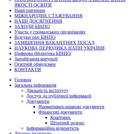
ЯКОСТІ ОСВІТИ
Наші партнери
МІЖНАРОДНЕ СТАЖУВАННЯ
НАШІ ДОСЯГНЕННЯ
ЗАХОДИ БІНПО
Участь у громадських організаціях
Відгуки про БІНПО
ЗАМІЩЕННЯ ВАКАНТНИХ ПОСАД
НАУКОВА ПЕРІОДИКА НАПН УКРАЇНИ
Цифрова бібліотека БІНПО
Запобігання корупції
Освітній обмудсмен
КОНТАКТИ
Головна
Загальна інформація
Діяльність інституту
Доступ до публічної інформації
Документи
Нормативно-правові документи
Фінансові документи
Кошторис
Штатний розпис
Інформаційна відкритість
Літопис інституту