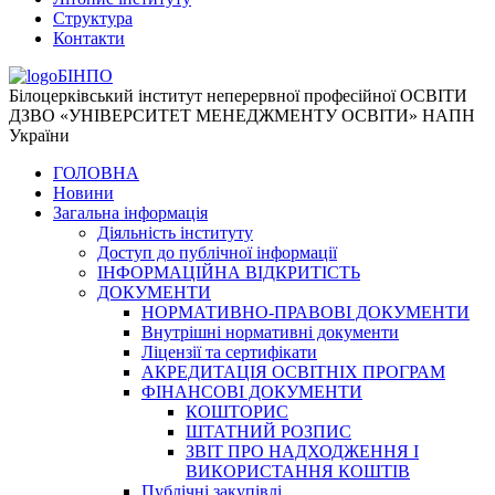
Структура
Контакти
БІНПО
Білоцерківський інститут неперервної професійної ОСВІТИ
ДЗВО «УНІВЕРСИТЕТ МЕНЕДЖМЕНТУ ОСВІТИ» НАПН
України
ГОЛОВНА
Новини
Загальна інформація
Діяльність інституту
Доступ до публічної інформації
ІНФОРМАЦІЙНА ВІДКРИТІСТЬ
ДОКУМЕНТИ
НОРМАТИВНО-ПРАВОВІ ДОКУМЕНТИ
Внутрішні нормативні документи
Ліцензії та сертифікати
АКРЕДИТАЦІЯ ОСВІТНІХ ПРОГРАМ
ФІНАНСОВІ ДОКУМЕНТИ
КОШТОРИС
ШТАТНИЙ РОЗПИС
ЗВІТ ПРО НАДХОДЖЕННЯ І
ВИКОРИСТАННЯ КОШТІВ
Публічні закупівлі