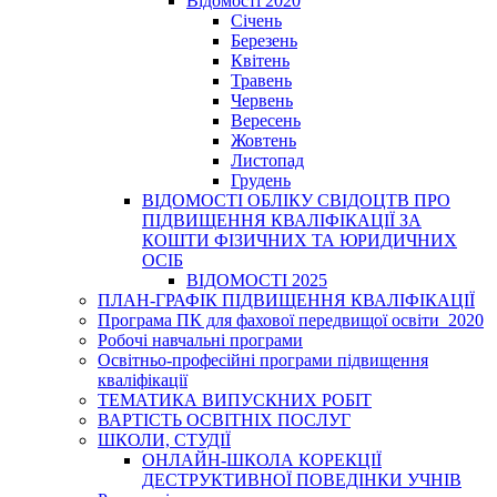
Відомості 2020
Січень
Березень
Квітень
Травень
Червень
Вересень
Жовтень
Листопад
Грудень
ВІДОМОСТІ ОБЛІКУ СВІДОЦТВ ПРО
ПІДВИЩЕННЯ КВАЛІФІКАЦІЇ ЗА
КОШТИ ФІЗИЧНИХ ТА ЮРИДИЧНИХ
ОСІБ
ВІДОМОСТІ 2025
ПЛАН-ГРАФІК ПІДВИЩЕННЯ КВАЛІФІКАЦІЇ
Програма ПК для фахової передвищої освіти_2020
Робочі навчальні програми
Освітньо-професійні програми підвищення
кваліфікації
ТЕМАТИКА ВИПУСКНИХ РОБІТ
ВАРТІСТЬ ОСВІТНІХ ПОСЛУГ
ШКОЛИ, СТУДІЇ
ОНЛАЙН-ШКОЛА КОРЕКЦІЇ
ДЕСТРУКТИВНОЇ ПОВЕДІНКИ УЧНІВ