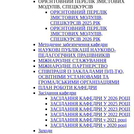
ОРІЄНТОВНИЙ ПЕРЕЛІК ЗМІСТОВИХ
МОДУЛІВ, СПЕЦКУРСІВ
ОРІЄНТОВНИЙ ПЕРЕЛІК
ЗМІСТОВИХ МОДУЛІВ,
СПЕЦКУРСІВ 2025 РІК
ОРІЄНТОВНИЙ ПЕРЕЛІК
ЗМІСТОВИХ МОДУЛІВ,
СПЕЦКУРСІВ 2026 РІК
Методичне забезпечення кафедри
НАУКОВІ ПУБЛІКАЦІЇ НАУКОВО-
ПЕДАГОГІЧНИХ ПРАЦІВНИКІВ
МІЖНАРОДНЕ СТАЖУВАННЯ
МІЖНАРОДНЕ ПАРТНЕРСТВО
СПІВПРАЦЯ ІЗ ЗАКЛАДАМИ П(П-Т)О,
ОСВІТНІМИ УСТАНОВАМИ ТА
ГРОМАДСЬКИМИ ОРГАНІЗАЦІЯМИ
ПЛАН РОБОТИ КАФЕДРИ
Засідання кафедри
ЗАСІДАННЯ КАФЕДРИ У 2026 РОЦІ
ЗАСІДАННЯ КАФЕДРИ У 2025 РОЦІ
ЗАСІДАННЯ КАФЕДРИ У 2023 РОЦІ
ЗАСІДАННЯ КАФЕДРИ У 2022 РОЦІ
ЗАСІДАННЯ КАФЕДРИ у 2021 році
ЗАСІДАННЯ КАФЕДРИ у 2020 році
Заходи