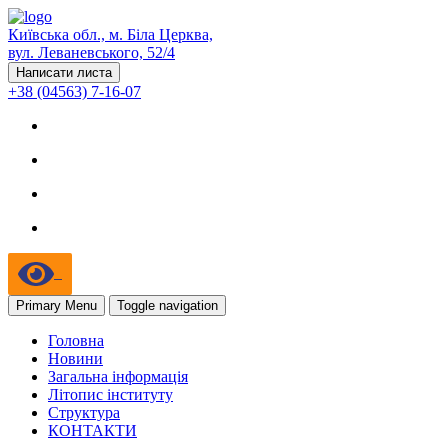
Київська обл., м. Біла Церква,
вул. Леваневського, 52/4
Написати листа
+38 (04563) 7-16-07
Primary Menu
Toggle navigation
Головна
Новини
Загальна інформація
Літопис інституту
Структура
КОНТАКТИ