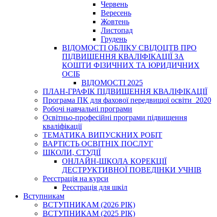
Червень
Вересень
Жовтень
Листопад
Грудень
ВІДОМОСТІ ОБЛІКУ СВІДОЦТВ ПРО
ПІДВИЩЕННЯ КВАЛІФІКАЦІЇ ЗА
КОШТИ ФІЗИЧНИХ ТА ЮРИДИЧНИХ
ОСІБ
ВІДОМОСТІ 2025
ПЛАН-ГРАФІК ПІДВИЩЕННЯ КВАЛІФІКАЦІЇ
Програма ПК для фахової передвищої освіти_2020
Робочі навчальні програми
Освітньо-професійні програми підвищення
кваліфікації
ТЕМАТИКА ВИПУСКНИХ РОБІТ
ВАРТІСТЬ ОСВІТНІХ ПОСЛУГ
ШКОЛИ, СТУДІЇ
ОНЛАЙН-ШКОЛА КОРЕКЦІЇ
ДЕСТРУКТИВНОЇ ПОВЕДІНКИ УЧНІВ
Реєстрація на курси
Реєстрація для шкіл
Вступникам
ВСТУПНИКАМ (2026 РІК)
ВСТУПНИКАМ (2025 РІК)