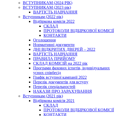
ВСТУПНИКАМ (2024 РІК)
ВСТУПНИКАМ (2023 рік)
ВАРТІСТЬ НАВЧАННЯ
Вступникам (2022 рік)
Відбіркова комісія 2022
СКЛАД
ПРОТОКОЛИ ВІДБІРКОВОЇ КОМІСІЇ
КОНТАКТИ
Оголошення
Нормативні документи
ДНІ ВІДКРИТИХ ДВЕРЕЙ – 2022
ВАРТІСТЬ НАВЧАННЯ
ПРАВИЛА ПРИЙОМУ
СКЛАД КОМІСІЙ на 2022 рік
Програми фахових іспитів, індивідуальних
усних співбесід
Графік вступної кампанії 2022
Перелік документів для вступу
Перелік спеціальностей
НАКАЗИ ПРО ЗАРАХУВАННЯ
Вступникам (2021 рік)
Відбіркова комісія 2021
СКЛАД
ПРОТОКОЛИ ВІДБІРКОВОЇ КОМІСІЇ
КОНТАКТИ