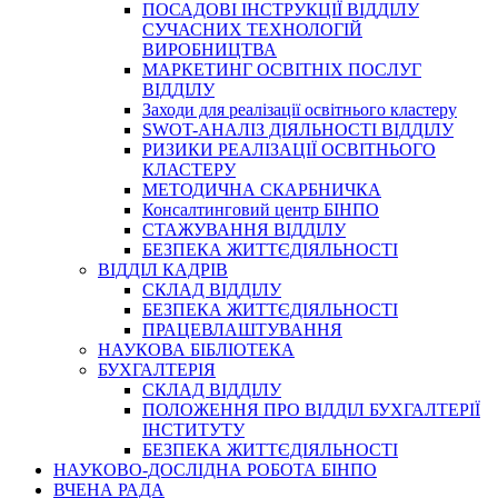
ПОСАДОВІ ІНСТРУКЦІЇ ВІДДІЛУ
СУЧАСНИХ ТЕХНОЛОГІЙ
ВИРОБНИЦТВА
МАРКЕТИНГ ОСВІТНІХ ПОСЛУГ
ВІДДІЛУ
Заходи для реалізації освітнього кластеру
SWOT-АНАЛІЗ ДІЯЛЬНОСТІ ВІДДІЛУ
РИЗИКИ РЕАЛІЗАЦІЇ ОСВІТНЬОГО
КЛАСТЕРУ
МЕТОДИЧНА СКАРБНИЧКА
Консалтинговий центр БІНПО
СТАЖУВАННЯ ВІДДІЛУ
БЕЗПЕКА ЖИТТЄДІЯЛЬНОСТІ
ВІДДІЛ КАДРІВ
СКЛАД ВІДДІЛУ
БЕЗПЕКА ЖИТТЄДІЯЛЬНОСТІ
ПРАЦЕВЛАШТУВАННЯ
НАУКОВА БІБЛІОТЕКА
БУХГАЛТЕРІЯ
СКЛАД ВІДДІЛУ
ПОЛОЖЕННЯ ПРО ВІДДІЛ БУХГАЛТЕРІЇ
ІНСТИТУТУ
БЕЗПЕКА ЖИТТЄДІЯЛЬНОСТІ
НАУКОВО-ДОСЛІДНА РОБОТА БІНПО
ВЧЕНА РАДА