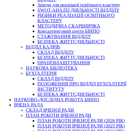
Заходи для реалізації освітнього кластеру
SWOT-АНАЛІЗ ДІЯЛЬНОСТІ ВІДДІЛУ
РИЗИКИ РЕАЛІЗАЦІЇ ОСВІТНЬОГО
КЛАСТЕРУ
МЕТОДИЧНА СКАРБНИЧКА
Консалтинговий центр БІНПО
СТАЖУВАННЯ ВІДДІЛУ
БЕЗПЕКА ЖИТТЄДІЯЛЬНОСТІ
ВІДДІЛ КАДРІВ
СКЛАД ВІДДІЛУ
БЕЗПЕКА ЖИТТЄДІЯЛЬНОСТІ
ПРАЦЕВЛАШТУВАННЯ
НАУКОВА БІБЛІОТЕКА
БУХГАЛТЕРІЯ
СКЛАД ВІДДІЛУ
ПОЛОЖЕННЯ ПРО ВІДДІЛ БУХГАЛТЕРІЇ
ІНСТИТУТУ
БЕЗПЕКА ЖИТТЄДІЯЛЬНОСТІ
НАУКОВО-ДОСЛІДНА РОБОТА БІНПО
ВЧЕНА РАДА
СКЛАД ВЧЕНОЇ РАДИ
ПЛАН РОБОТИ ВЧЕНОЇ РАДИ
ПЛАН РОБОТИ ВЧЕНОЇ РАДИ (2026 РІК)
ПЛАН РОБОТИ ВЧЕНОЇ РАДИ (2025 РІК)