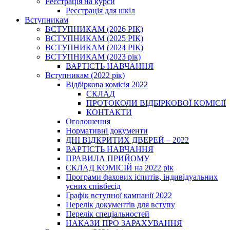
Реєстрація на курси
Реєстрація для шкіл
Вступникам
ВСТУПНИКАМ (2026 РІК)
ВСТУПНИКАМ (2025 РІК)
ВСТУПНИКАМ (2024 РІК)
ВСТУПНИКАМ (2023 рік)
ВАРТІСТЬ НАВЧАННЯ
Вступникам (2022 рік)
Відбіркова комісія 2022
СКЛАД
ПРОТОКОЛИ ВІДБІРКОВОЇ КОМІСІЇ
КОНТАКТИ
Оголошення
Нормативні документи
ДНІ ВІДКРИТИХ ДВЕРЕЙ – 2022
ВАРТІСТЬ НАВЧАННЯ
ПРАВИЛА ПРИЙОМУ
СКЛАД КОМІСІЙ на 2022 рік
Програми фахових іспитів, індивідуальних
усних співбесід
Графік вступної кампанії 2022
Перелік документів для вступу
Перелік спеціальностей
НАКАЗИ ПРО ЗАРАХУВАННЯ