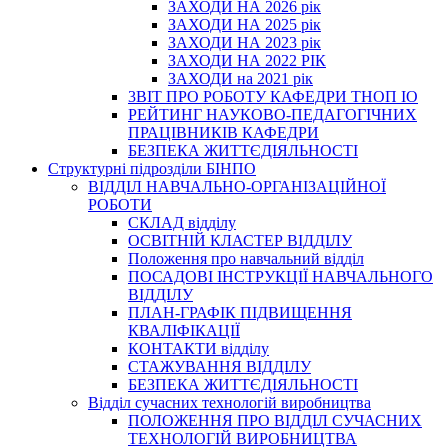
ЗАХОДИ НА 2026 рік
ЗАХОДИ НА 2025 рік
ЗАХОДИ НА 2023 рік
ЗАХОДИ НА 2022 РІК
ЗАХОДИ на 2021 рік
3BIT ПРО РОБОТУ КАФЕДРИ ТНОП ІО
РЕЙТИНГ НАУКОВО-ПЕДАГОГІЧНИХ
ПРАЦІВНИКІВ КАФЕДРИ
БЕЗПЕКА ЖИТТЄДІЯЛЬНОСТІ
Структурні підрозділи БІНПО
ВІДДІЛ НАВЧАЛЬНО-ОРГАНІЗАЦІЙНОЇ
РОБОТИ
СКЛАД відділу
ОСВІТНІЙ КЛАСТЕР ВІДДІЛУ
Положення про навчальний вiддiл
ПОСАДОВІ ІНСТРУКЦІЇ НАВЧАЛЬНОГО
ВІДДІЛУ
ПЛАН-ГРАФІК ПІДВИЩЕННЯ
КВАЛІФІКАЦІЇ
КОНТАКТИ відділу
СТАЖУВАННЯ ВІДДІЛУ
БЕЗПЕКА ЖИТТЄДІЯЛЬНОСТІ
Відділ сучасних технологій виробництва
ПОЛОЖЕННЯ ПРО ВІДДІЛ СУЧАСНИХ
ТЕХНОЛОГІЙ ВИРОБНИЦТВА