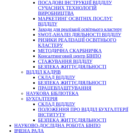
ПОСАДОВІ ІНСТРУКЦІЇ ВІДДІЛУ
СУЧАСНИХ ТЕХНОЛОГІЙ
ВИРОБНИЦТВА
МАРКЕТИНГ ОСВІТНІХ ПОСЛУГ
ВІДДІЛУ
Заходи для реалізації освітнього кластеру
SWOT-АНАЛІЗ ДІЯЛЬНОСТІ ВІДДІЛУ
РИЗИКИ РЕАЛІЗАЦІЇ ОСВІТНЬОГО
КЛАСТЕРУ
МЕТОДИЧНА СКАРБНИЧКА
Консалтинговий центр БІНПО
СТАЖУВАННЯ ВІДДІЛУ
БЕЗПЕКА ЖИТТЄДІЯЛЬНОСТІ
ВІДДІЛ КАДРІВ
СКЛАД ВІДДІЛУ
БЕЗПЕКА ЖИТТЄДІЯЛЬНОСТІ
ПРАЦЕВЛАШТУВАННЯ
НАУКОВА БІБЛІОТЕКА
БУХГАЛТЕРІЯ
СКЛАД ВІДДІЛУ
ПОЛОЖЕННЯ ПРО ВІДДІЛ БУХГАЛТЕРІЇ
ІНСТИТУТУ
БЕЗПЕКА ЖИТТЄДІЯЛЬНОСТІ
НАУКОВО-ДОСЛІДНА РОБОТА БІНПО
ВЧЕНА РАДА