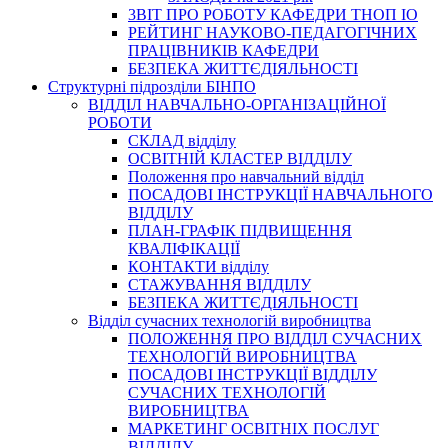
3BIT ПРО РОБОТУ КАФЕДРИ ТНОП ІО
РЕЙТИНГ НАУКОВО-ПЕДАГОГІЧНИХ
ПРАЦІВНИКІВ КАФЕДРИ
БЕЗПЕКА ЖИТТЄДІЯЛЬНОСТІ
Структурні підрозділи БІНПО
ВІДДІЛ НАВЧАЛЬНО-ОРГАНІЗАЦІЙНОЇ
РОБОТИ
СКЛАД відділу
ОСВІТНІЙ КЛАСТЕР ВІДДІЛУ
Положення про навчальний вiддiл
ПОСАДОВІ ІНСТРУКЦІЇ НАВЧАЛЬНОГО
ВІДДІЛУ
ПЛАН-ГРАФІК ПІДВИЩЕННЯ
КВАЛІФІКАЦІЇ
КОНТАКТИ відділу
СТАЖУВАННЯ ВІДДІЛУ
БЕЗПЕКА ЖИТТЄДІЯЛЬНОСТІ
Відділ сучасних технологій виробництва
ПОЛОЖЕННЯ ПРО ВІДДІЛ СУЧАСНИХ
ТЕХНОЛОГІЙ ВИРОБНИЦТВА
ПОСАДОВІ ІНСТРУКЦІЇ ВІДДІЛУ
СУЧАСНИХ ТЕХНОЛОГІЙ
ВИРОБНИЦТВА
МАРКЕТИНГ ОСВІТНІХ ПОСЛУГ
ВІДДІЛУ