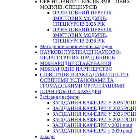
ОРІЄНТОВНИЙ ПЕРЕЛІК ЗМІСТОВИХ
МОДУЛІВ, СПЕЦКУРСІВ
ОРІЄНТОВНИЙ ПЕРЕЛІК
ЗМІСТОВИХ МОДУЛІВ,
СПЕЦКУРСІВ 2025 РІК
ОРІЄНТОВНИЙ ПЕРЕЛІК
ЗМІСТОВИХ МОДУЛІВ,
СПЕЦКУРСІВ 2026 РІК
Методичне забезпечення кафедри
НАУКОВІ ПУБЛІКАЦІЇ НАУКОВО-
ПЕДАГОГІЧНИХ ПРАЦІВНИКІВ
МІЖНАРОДНЕ СТАЖУВАННЯ
МІЖНАРОДНЕ ПАРТНЕРСТВО
СПІВПРАЦЯ ІЗ ЗАКЛАДАМИ П(П-Т)О,
ОСВІТНІМИ УСТАНОВАМИ ТА
ГРОМАДСЬКИМИ ОРГАНІЗАЦІЯМИ
ПЛАН РОБОТИ КАФЕДРИ
Засідання кафедри
ЗАСІДАННЯ КАФЕДРИ У 2026 РОЦІ
ЗАСІДАННЯ КАФЕДРИ У 2025 РОЦІ
ЗАСІДАННЯ КАФЕДРИ У 2023 РОЦІ
ЗАСІДАННЯ КАФЕДРИ У 2022 РОЦІ
ЗАСІДАННЯ КАФЕДРИ у 2021 році
ЗАСІДАННЯ КАФЕДРИ у 2020 році
Заходи