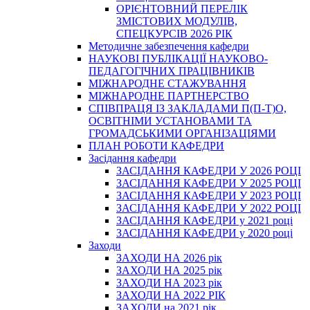
ОРІЄНТОВНИЙ ПЕРЕЛІК
ЗМІСТОВИХ МОДУЛІВ,
СПЕЦКУРСІВ 2026 РІК
Методичне забезпечення кафедри
НАУКОВІ ПУБЛІКАЦІЇ НАУКОВО-
ПЕДАГОГІЧНИХ ПРАЦІВНИКІВ
МІЖНАРОДНЕ СТАЖУВАННЯ
МІЖНАРОДНЕ ПАРТНЕРСТВО
СПІВПРАЦЯ ІЗ ЗАКЛАДАМИ П(П-Т)О,
ОСВІТНІМИ УСТАНОВАМИ ТА
ГРОМАДСЬКИМИ ОРГАНІЗАЦІЯМИ
ПЛАН РОБОТИ КАФЕДРИ
Засідання кафедри
ЗАСІДАННЯ КАФЕДРИ У 2026 РОЦІ
ЗАСІДАННЯ КАФЕДРИ У 2025 РОЦІ
ЗАСІДАННЯ КАФЕДРИ У 2023 РОЦІ
ЗАСІДАННЯ КАФЕДРИ У 2022 РОЦІ
ЗАСІДАННЯ КАФЕДРИ у 2021 році
ЗАСІДАННЯ КАФЕДРИ у 2020 році
Заходи
ЗАХОДИ НА 2026 рік
ЗАХОДИ НА 2025 рік
ЗАХОДИ НА 2023 рік
ЗАХОДИ НА 2022 РІК
ЗАХОДИ на 2021 рік