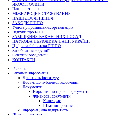
ЯКОСТІ ОСВІТИ
Наші партнери
МІЖНАРОДНЕ СТАЖУВАННЯ
НАШІ ДОСЯГНЕННЯ
ЗАХОДИ БІНПО
Участь у громадських організаціях
Відгуки про БІНПО
ЗАМІЩЕННЯ ВАКАНТНИХ ПОСАД
НАУКОВА ПЕРІОДИКА НАПН УКРАЇНИ
Цифрова бібліотека БІНПО
Запобігання корупції
Освітній обмудсмен
КОНТАКТИ
Головна
Загальна інформація
Діяльність інституту
Доступ до публічної інформації
Документи
Нормативно-правові документи
Фінансові документи
Кошторис
Штатний розпис
Інформаційна відкритість
Літопис інституту