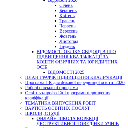
Відомості 2020
Січень
Березень
Квітень
Травень
Червень
Вересень
Жовтень
Листопад
Грудень
ВІДОМОСТІ ОБЛІКУ СВІДОЦТВ ПРО
ПІДВИЩЕННЯ КВАЛІФІКАЦІЇ ЗА
КОШТИ ФІЗИЧНИХ ТА ЮРИДИЧНИХ
ОСІБ
ВІДОМОСТІ 2025
ПЛАН-ГРАФІК ПІДВИЩЕННЯ КВАЛІФІКАЦІЇ
Програма ПК для фахової передвищої освіти_2020
Робочі навчальні програми
Освітньо-професійні програми підвищення
кваліфікації
ТЕМАТИКА ВИПУСКНИХ РОБІТ
ВАРТІСТЬ ОСВІТНІХ ПОСЛУГ
ШКОЛИ, СТУДІЇ
ОНЛАЙН-ШКОЛА КОРЕКЦІЇ
ДЕСТРУКТИВНОЇ ПОВЕДІНКИ УЧНІВ