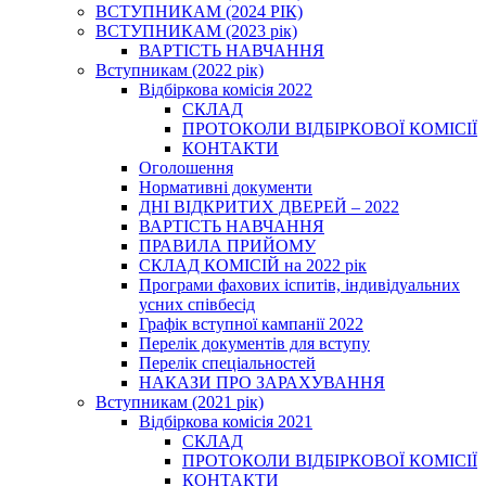
ВСТУПНИКАМ (2024 РІК)
ВСТУПНИКАМ (2023 рік)
ВАРТІСТЬ НАВЧАННЯ
Вступникам (2022 рік)
Відбіркова комісія 2022
СКЛАД
ПРОТОКОЛИ ВІДБІРКОВОЇ КОМІСІЇ
КОНТАКТИ
Оголошення
Нормативні документи
ДНІ ВІДКРИТИХ ДВЕРЕЙ – 2022
ВАРТІСТЬ НАВЧАННЯ
ПРАВИЛА ПРИЙОМУ
СКЛАД КОМІСІЙ на 2022 рік
Програми фахових іспитів, індивідуальних
усних співбесід
Графік вступної кампанії 2022
Перелік документів для вступу
Перелік спеціальностей
НАКАЗИ ПРО ЗАРАХУВАННЯ
Вступникам (2021 рік)
Відбіркова комісія 2021
СКЛАД
ПРОТОКОЛИ ВІДБІРКОВОЇ КОМІСІЇ
КОНТАКТИ