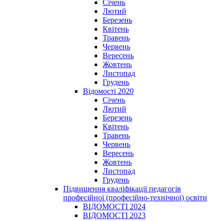
Січень
Лютий
Березень
Квітень
Травень
Червень
Вересень
Жовтень
Листопад
Грудень
Відомості 2020
Січень
Лютий
Березень
Квітень
Травень
Червень
Вересень
Жовтень
Листопад
Грудень
Підвищення кваліфікації педагогів
професійної (професійно-технічної) освіти
ВІДОМОСТІ 2024
ВІДОМОСТІ 2023