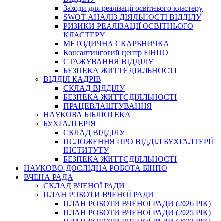
Заходи для реалізації освітнього кластеру
SWOT-АНАЛІЗ ДІЯЛЬНОСТІ ВІДДІЛУ
РИЗИКИ РЕАЛІЗАЦІЇ ОСВІТНЬОГО
КЛАСТЕРУ
МЕТОДИЧНА СКАРБНИЧКА
Консалтинговий центр БІНПО
СТАЖУВАННЯ ВІДДІЛУ
БЕЗПЕКА ЖИТТЄДІЯЛЬНОСТІ
ВІДДІЛ КАДРІВ
СКЛАД ВІДДІЛУ
БЕЗПЕКА ЖИТТЄДІЯЛЬНОСТІ
ПРАЦЕВЛАШТУВАННЯ
НАУКОВА БІБЛІОТЕКА
БУХГАЛТЕРІЯ
СКЛАД ВІДДІЛУ
ПОЛОЖЕННЯ ПРО ВІДДІЛ БУХГАЛТЕРІЇ
ІНСТИТУТУ
БЕЗПЕКА ЖИТТЄДІЯЛЬНОСТІ
НАУКОВО-ДОСЛІДНА РОБОТА БІНПО
ВЧЕНА РАДА
СКЛАД ВЧЕНОЇ РАДИ
ПЛАН РОБОТИ ВЧЕНОЇ РАДИ
ПЛАН РОБОТИ ВЧЕНОЇ РАДИ (2026 РІК)
ПЛАН РОБОТИ ВЧЕНОЇ РАДИ (2025 РІК)