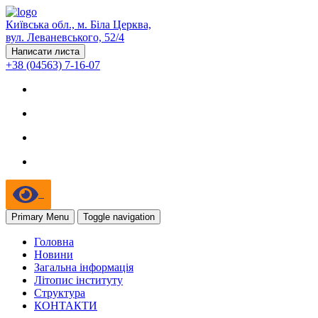
Київська обл., м. Біла Церква,
вул. Леваневського, 52/4
Написати листа
+38 (04563) 7-16-07
Primary Menu
Toggle navigation
Головна
Новини
Загальна інформація
Літопис інституту
Структура
КОНТАКТИ