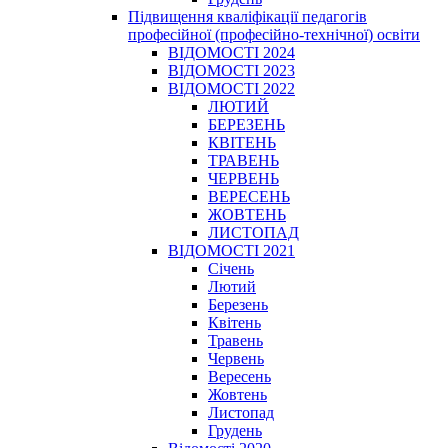
Підвищення кваліфікації педагогів
професійної (професійно-технічної) освіти
ВІДОМОСТІ 2024
ВІДОМОСТІ 2023
ВІДОМОСТІ 2022
ЛЮТИЙ
БЕРЕЗЕНЬ
КВІТЕНЬ
ТРАВЕНЬ
ЧЕРВЕНЬ
ВЕРЕСЕНЬ
ЖОВТЕНЬ
ЛИСТОПАД
ВІДОМОСТІ 2021
Січень
Лютий
Березень
Квітень
Травень
Червень
Вересень
Жовтень
Листопад
Грудень