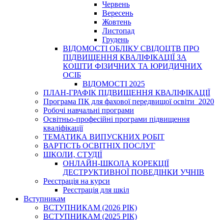
Червень
Вересень
Жовтень
Листопад
Грудень
ВІДОМОСТІ ОБЛІКУ СВІДОЦТВ ПРО
ПІДВИЩЕННЯ КВАЛІФІКАЦІЇ ЗА
КОШТИ ФІЗИЧНИХ ТА ЮРИДИЧНИХ
ОСІБ
ВІДОМОСТІ 2025
ПЛАН-ГРАФІК ПІДВИЩЕННЯ КВАЛІФІКАЦІЇ
Програма ПК для фахової передвищої освіти_2020
Робочі навчальні програми
Освітньо-професійні програми підвищення
кваліфікації
ТЕМАТИКА ВИПУСКНИХ РОБІТ
ВАРТІСТЬ ОСВІТНІХ ПОСЛУГ
ШКОЛИ, СТУДІЇ
ОНЛАЙН-ШКОЛА КОРЕКЦІЇ
ДЕСТРУКТИВНОЇ ПОВЕДІНКИ УЧНІВ
Реєстрація на курси
Реєстрація для шкіл
Вступникам
ВСТУПНИКАМ (2026 РІК)
ВСТУПНИКАМ (2025 РІК)