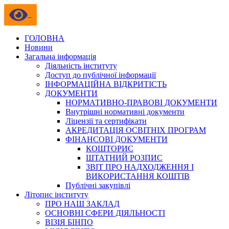
ГОЛОВНА
Новини
Загальна інформація
Діяльність інституту
Доступ до публічної інформації
ІНФОРМАЦІЙНА ВІДКРИТІСТЬ
ДОКУМЕНТИ
НОРМАТИВНО-ПРАВОВІ ДОКУМЕНТИ
Внутрішні нормативні документи
Ліцензії та сертифікати
АКРЕДИТАЦІЯ ОСВІТНІХ ПРОГРАМ
ФІНАНСОВІ ДОКУМЕНТИ
КОШТОРИС
ШТАТНИЙ РОЗПИС
ЗВІТ ПРО НАДХОДЖЕННЯ І
ВИКОРИСТАННЯ КОШТІВ
Публічні закупівлі
Літопис інституту
ПРО НАШ ЗАКЛАД
ОСНОВНІ СФЕРИ ДІЯЛЬНОСТІ
ВІЗІЯ БІНПО