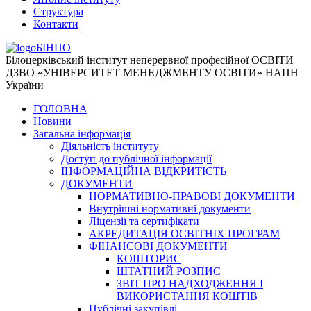
Структура
Контакти
БІНПО
Білоцерківський інститут неперервної професійної ОСВІТИ
ДЗВО «УНІВЕРСИТЕТ МЕНЕДЖМЕНТУ ОСВІТИ» НАПН
України
ГОЛОВНА
Новини
Загальна інформація
Діяльність інституту
Доступ до публічної інформації
ІНФОРМАЦІЙНА ВІДКРИТІСТЬ
ДОКУМЕНТИ
НОРМАТИВНО-ПРАВОВІ ДОКУМЕНТИ
Внутрішні нормативні документи
Ліцензії та сертифікати
АКРЕДИТАЦІЯ ОСВІТНІХ ПРОГРАМ
ФІНАНСОВІ ДОКУМЕНТИ
КОШТОРИС
ШТАТНИЙ РОЗПИС
ЗВІТ ПРО НАДХОДЖЕННЯ І
ВИКОРИСТАННЯ КОШТІВ
Публічні закупівлі