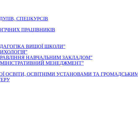
ДУЛІВ, СПЕЦКУРСІВ
ОГІЧНИХ ПРАЦІВНИКІВ
ЕДАГОГІКА ВИЩОЇ ШКОЛИ”
ИХОЛОГІЯ”
ПРАВЛІННЯ НАВЧАЛЬНИМ ЗАКЛАДОМ”
ДМІНІСТРАТИВНИЙ МЕНЕДЖМЕНТ”
ОЇ ОСВІТИ, ОСВІТНІМИ УСТАНОВАМИ ТА ГРОМАДСЬКИ
ТЕРУ