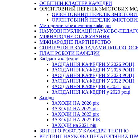
ОСВІТНІЙ КЛАСТЕР КАФЕДРИ
ОРІЄНТОВНИЙ ПЕРЕЛІК ЗМІСТОВИХ МО
ОРІЄНТОВНИЙ ПЕРЕЛІК ЗМІСТОВИХ 
ОРІЄНТОВНИЙ ПЕРЕЛІК ЗМІСТОВИХ 
Методичне забезпечення кафедри
НАУКОВІ ПУБЛІКАЦІЇ НАУКОВО-ПЕДАГ
МІЖНАРОДНЕ СТАЖУВАННЯ
МІЖНАРОДНЕ ПАРТНЕРСТВО
СПІВПРАЦЯ ІЗ ЗАКЛАДАМИ П(П-Т)О, 
ПЛАН РОБОТИ КАФЕДРИ
Засідання кафедри
ЗАСІДАННЯ КАФЕДРИ У 2026 РОЦІ
ЗАСІДАННЯ КАФЕДРИ У 2025 РОЦІ
ЗАСІДАННЯ КАФЕДРИ У 2023 РОЦІ
ЗАСІДАННЯ КАФЕДРИ У 2022 РОЦІ
ЗАСІДАННЯ КАФЕДРИ у 2021 році
ЗАСІДАННЯ КАФЕДРИ у 2020 році
Заходи
ЗАХОДИ НА 2026 рік
ЗАХОДИ НА 2025 рік
ЗАХОДИ НА 2023 рік
ЗАХОДИ НА 2022 РІК
ЗАХОДИ на 2021 рік
3BIT ПРО РОБОТУ КАФЕДРИ ТНОП ІО
РЕЙТИНГ НАУКОВО-ПЕДАГОГІЧНИХ ПР