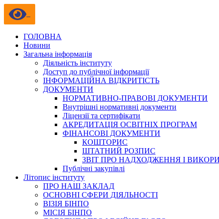
ГОЛОВНА
Новини
Загальна інформація
Діяльність інституту
Доступ до публічної інформації
ІНФОРМАЦІЙНА ВІДКРИТІСТЬ
ДОКУМЕНТИ
НОРМАТИВНО-ПРАВОВІ ДОКУМЕНТИ
Внутрішні нормативні документи
Ліцензії та сертифікати
АКРЕДИТАЦІЯ ОСВІТНІХ ПРОГРАМ
ФІНАНСОВІ ДОКУМЕНТИ
КОШТОРИС
ШТАТНИЙ РОЗПИС
ЗВІТ ПРО НАДХОДЖЕННЯ І ВИКОР
Публічні закупівлі
Літопис інституту
ПРО НАШ ЗАКЛАД
ОСНОВНІ СФЕРИ ДІЯЛЬНОСТІ
ВІЗІЯ БІНПО
МІСІЯ БІНПО