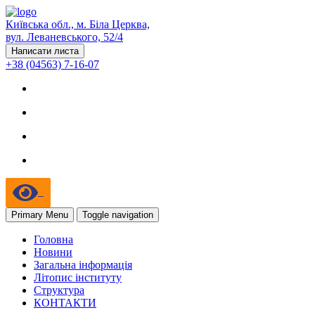
Київська обл., м. Біла Церква,
вул. Леваневського, 52/4
Написати листа
+38 (04563) 7-16-07
Primary Menu
Toggle navigation
Головна
Новини
Загальна інформація
Літопис інституту
Структура
КОНТАКТИ