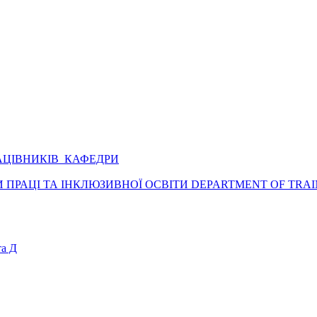
АЦІВНИКІВ КАФЕДРИ
ПРАЦІ ТА ІНКЛЮЗИВНОЇ ОСВІТИ DEPARTMENT OF TRAI
а Д