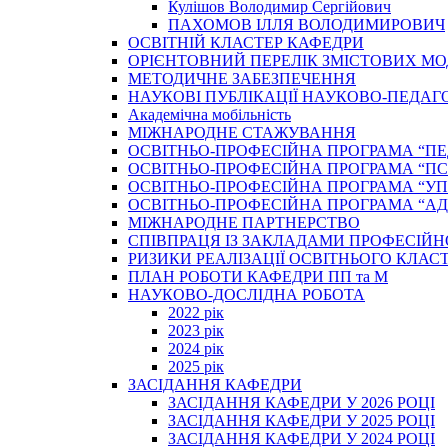
Кулішов Володимир Сергійович
ПАХОМОВ ІЛЛЯ ВОЛОДИМИРОВИЧ
ОСВІТНІЙ КЛАСТЕР КАФЕДРИ
ОРІЄНТОВНИЙ ПЕРЕЛІК ЗМІСТОВИХ МО
МЕТОДИЧНЕ ЗАБЕЗПЕЧЕННЯ
НАУКОВІ ПУБЛІКАЦІЇ НАУКОВО-ПЕДАГ
Академічна мобільність
МІЖНАРОДНЕ СТАЖУВАННЯ
ОСВІТНЬО-ПРОФЕСІЙНА ПРОГРАМА “П
ОСВІТНЬО-ПРОФЕСІЙНА ПРОГРАМА “ПС
ОСВІТНЬО-ПРОФЕСІЙНА ПРОГРАМА “У
ОСВІТНЬО-ПРОФЕСІЙНА ПРОГРАМА “А
МІЖНАРОДНЕ ПАРТНЕРСТВО
СПІВПРАЦЯ ІЗ ЗАКЛАДАМИ ПРОФЕСІЙН
РИЗИКИ РЕАЛІЗАЦІЇ ОСВІТНЬОГО КЛАС
ПЛАН РОБОТИ КАФЕДРИ ПП та М
НАУКОВО-ДОСЛІДНА РОБОТА
2022 рік
2023 рік
2024 рік
2025 рік
ЗАСІДАННЯ КАФЕДРИ
ЗАСІДАННЯ КАФЕДРИ У 2026 РОЦІ
ЗАСІДАННЯ КАФЕДРИ У 2025 РОЦІ
ЗАСІДАННЯ КАФЕДРИ У 2024 РОЦІ