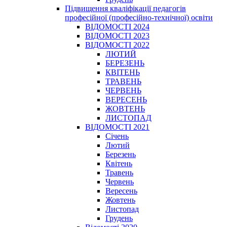
Підвищення кваліфікації педагогів
професійної (професійно-технічної) освіти
ВІДОМОСТІ 2024
ВІДОМОСТІ 2023
ВІДОМОСТІ 2022
ЛЮТИЙ
БЕРЕЗЕНЬ
КВІТЕНЬ
ТРАВЕНЬ
ЧЕРВЕНЬ
ВЕРЕСЕНЬ
ЖОВТЕНЬ
ЛИСТОПАД
ВІДОМОСТІ 2021
Січень
Лютий
Березень
Квітень
Травень
Червень
Вересень
Жовтень
Листопад
Грудень