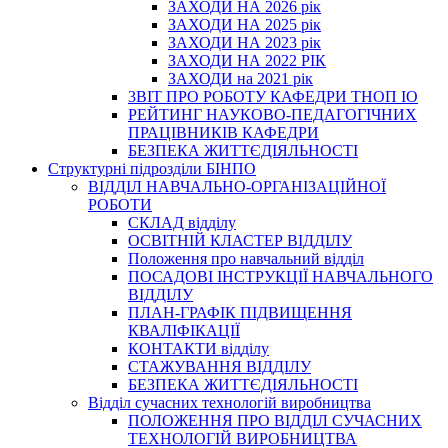
ЗАХОДИ НА 2026 рік
ЗАХОДИ НА 2025 рік
ЗАХОДИ НА 2023 рік
ЗАХОДИ НА 2022 РІК
ЗАХОДИ на 2021 рік
3BIT ПРО РОБОТУ КАФЕДРИ ТНОП ІО
РЕЙТИНГ НАУКОВО-ПЕДАГОГІЧНИХ
ПРАЦІВНИКІВ КАФЕДРИ
БЕЗПЕКА ЖИТТЄДІЯЛЬНОСТІ
Структурні підрозділи БІНПО
ВІДДІЛ НАВЧАЛЬНО-ОРГАНІЗАЦІЙНОЇ
РОБОТИ
СКЛАД відділу
ОСВІТНІЙ КЛАСТЕР ВІДДІЛУ
Положення про навчальний вiддiл
ПОСАДОВІ ІНСТРУКЦІЇ НАВЧАЛЬНОГО
ВІДДІЛУ
ПЛАН-ГРАФІК ПІДВИЩЕННЯ
КВАЛІФІКАЦІЇ
КОНТАКТИ відділу
СТАЖУВАННЯ ВІДДІЛУ
БЕЗПЕКА ЖИТТЄДІЯЛЬНОСТІ
Відділ сучасних технологій виробництва
ПОЛОЖЕННЯ ПРО ВІДДІЛ СУЧАСНИХ
ТЕХНОЛОГІЙ ВИРОБНИЦТВА