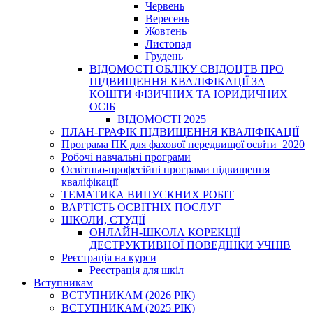
Червень
Вересень
Жовтень
Листопад
Грудень
ВІДОМОСТІ ОБЛІКУ СВІДОЦТВ ПРО
ПІДВИЩЕННЯ КВАЛІФІКАЦІЇ ЗА
КОШТИ ФІЗИЧНИХ ТА ЮРИДИЧНИХ
ОСІБ
ВІДОМОСТІ 2025
ПЛАН-ГРАФІК ПІДВИЩЕННЯ КВАЛІФІКАЦІЇ
Програма ПК для фахової передвищої освіти_2020
Робочі навчальні програми
Освітньо-професійні програми підвищення
кваліфікації
ТЕМАТИКА ВИПУСКНИХ РОБІТ
ВАРТІСТЬ ОСВІТНІХ ПОСЛУГ
ШКОЛИ, СТУДІЇ
ОНЛАЙН-ШКОЛА КОРЕКЦІЇ
ДЕСТРУКТИВНОЇ ПОВЕДІНКИ УЧНІВ
Реєстрація на курси
Реєстрація для шкіл
Вступникам
ВСТУПНИКАМ (2026 РІК)
ВСТУПНИКАМ (2025 РІК)