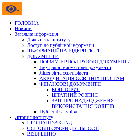
ГОЛОВНА
Новини
Загальна інформація
Діяльність інституту
Доступ до публічної інформації
ІНФОРМАЦІЙНА ВІДКРИТІСТЬ
ДОКУМЕНТИ
НОРМАТИВНО-ПРАВОВІ ДОКУМЕНТИ
Внутрішні нормативні документи
Ліцензії та сертифікати
АКРЕДИТАЦІЯ ОСВІТНІХ ПРОГРАМ
ФІНАНСОВІ ДОКУМЕНТИ
КОШТОРИС
ШТАТНИЙ РОЗПИС
ЗВІТ ПРО НАДХОДЖЕННЯ І
ВИКОРИСТАННЯ КОШТІВ
Публічні закупівлі
Літопис інституту
ПРО НАШ ЗАКЛАД
ОСНОВНІ СФЕРИ ДІЯЛЬНОСТІ
ВІЗІЯ БІНПО