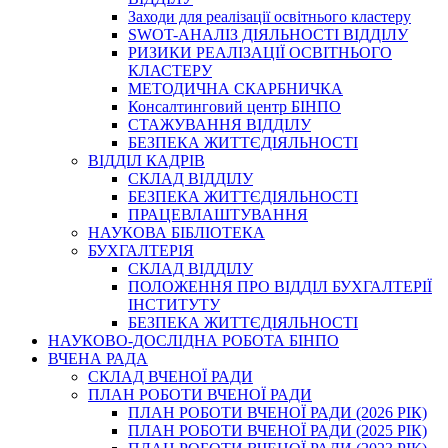
Заходи для реалізації освітнього кластеру
SWOT-АНАЛІЗ ДІЯЛЬНОСТІ ВІДДІЛУ
РИЗИКИ РЕАЛІЗАЦІЇ ОСВІТНЬОГО
КЛАСТЕРУ
МЕТОДИЧНА СКАРБНИЧКА
Консалтинговий центр БІНПО
СТАЖУВАННЯ ВІДДІЛУ
БЕЗПЕКА ЖИТТЄДІЯЛЬНОСТІ
ВІДДІЛ КАДРІВ
СКЛАД ВІДДІЛУ
БЕЗПЕКА ЖИТТЄДІЯЛЬНОСТІ
ПРАЦЕВЛАШТУВАННЯ
НАУКОВА БІБЛІОТЕКА
БУХГАЛТЕРІЯ
СКЛАД ВІДДІЛУ
ПОЛОЖЕННЯ ПРО ВІДДІЛ БУХГАЛТЕРІЇ
ІНСТИТУТУ
БЕЗПЕКА ЖИТТЄДІЯЛЬНОСТІ
НАУКОВО-ДОСЛІДНА РОБОТА БІНПО
ВЧЕНА РАДА
СКЛАД ВЧЕНОЇ РАДИ
ПЛАН РОБОТИ ВЧЕНОЇ РАДИ
ПЛАН РОБОТИ ВЧЕНОЇ РАДИ (2026 РІК)
ПЛАН РОБОТИ ВЧЕНОЇ РАДИ (2025 РІК)