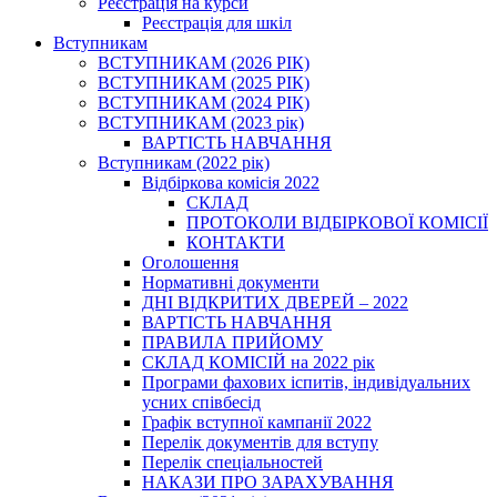
Реєстрація на курси
Реєстрація для шкіл
Вступникам
ВСТУПНИКАМ (2026 РІК)
ВСТУПНИКАМ (2025 РІК)
ВСТУПНИКАМ (2024 РІК)
ВСТУПНИКАМ (2023 рік)
ВАРТІСТЬ НАВЧАННЯ
Вступникам (2022 рік)
Відбіркова комісія 2022
СКЛАД
ПРОТОКОЛИ ВІДБІРКОВОЇ КОМІСІЇ
КОНТАКТИ
Оголошення
Нормативні документи
ДНІ ВІДКРИТИХ ДВЕРЕЙ – 2022
ВАРТІСТЬ НАВЧАННЯ
ПРАВИЛА ПРИЙОМУ
СКЛАД КОМІСІЙ на 2022 рік
Програми фахових іспитів, індивідуальних
усних співбесід
Графік вступної кампанії 2022
Перелік документів для вступу
Перелік спеціальностей
НАКАЗИ ПРО ЗАРАХУВАННЯ