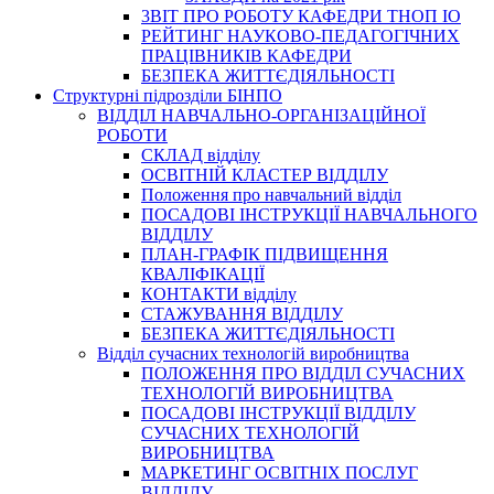
3BIT ПРО РОБОТУ КАФЕДРИ ТНОП ІО
РЕЙТИНГ НАУКОВО-ПЕДАГОГІЧНИХ
ПРАЦІВНИКІВ КАФЕДРИ
БЕЗПЕКА ЖИТТЄДІЯЛЬНОСТІ
Структурні підрозділи БІНПО
ВІДДІЛ НАВЧАЛЬНО-ОРГАНІЗАЦІЙНОЇ
РОБОТИ
СКЛАД відділу
ОСВІТНІЙ КЛАСТЕР ВІДДІЛУ
Положення про навчальний вiддiл
ПОСАДОВІ ІНСТРУКЦІЇ НАВЧАЛЬНОГО
ВІДДІЛУ
ПЛАН-ГРАФІК ПІДВИЩЕННЯ
КВАЛІФІКАЦІЇ
КОНТАКТИ відділу
СТАЖУВАННЯ ВІДДІЛУ
БЕЗПЕКА ЖИТТЄДІЯЛЬНОСТІ
Відділ сучасних технологій виробництва
ПОЛОЖЕННЯ ПРО ВІДДІЛ СУЧАСНИХ
ТЕХНОЛОГІЙ ВИРОБНИЦТВА
ПОСАДОВІ ІНСТРУКЦІЇ ВІДДІЛУ
СУЧАСНИХ ТЕХНОЛОГІЙ
ВИРОБНИЦТВА
МАРКЕТИНГ ОСВІТНІХ ПОСЛУГ
ВІДДІЛУ