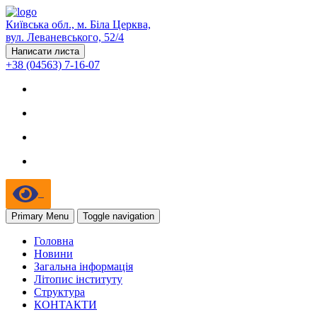
Київська обл., м. Біла Церква,
вул. Леваневського, 52/4
Написати листа
+38 (04563) 7-16-07
Primary Menu
Toggle navigation
Головна
Новини
Загальна інформація
Літопис інституту
Структура
КОНТАКТИ