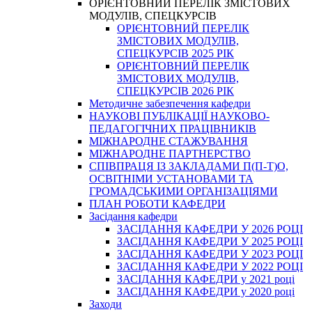
ОРІЄНТОВНИЙ ПЕРЕЛІК ЗМІСТОВИХ
МОДУЛІВ, СПЕЦКУРСІВ
ОРІЄНТОВНИЙ ПЕРЕЛІК
ЗМІСТОВИХ МОДУЛІВ,
СПЕЦКУРСІВ 2025 РІК
ОРІЄНТОВНИЙ ПЕРЕЛІК
ЗМІСТОВИХ МОДУЛІВ,
СПЕЦКУРСІВ 2026 РІК
Методичне забезпечення кафедри
НАУКОВІ ПУБЛІКАЦІЇ НАУКОВО-
ПЕДАГОГІЧНИХ ПРАЦІВНИКІВ
МІЖНАРОДНЕ СТАЖУВАННЯ
МІЖНАРОДНЕ ПАРТНЕРСТВО
СПІВПРАЦЯ ІЗ ЗАКЛАДАМИ П(П-Т)О,
ОСВІТНІМИ УСТАНОВАМИ ТА
ГРОМАДСЬКИМИ ОРГАНІЗАЦІЯМИ
ПЛАН РОБОТИ КАФЕДРИ
Засідання кафедри
ЗАСІДАННЯ КАФЕДРИ У 2026 РОЦІ
ЗАСІДАННЯ КАФЕДРИ У 2025 РОЦІ
ЗАСІДАННЯ КАФЕДРИ У 2023 РОЦІ
ЗАСІДАННЯ КАФЕДРИ У 2022 РОЦІ
ЗАСІДАННЯ КАФЕДРИ у 2021 році
ЗАСІДАННЯ КАФЕДРИ у 2020 році
Заходи