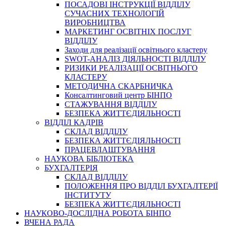
ПОСАДОВІ ІНСТРУКЦІЇ ВІДДІЛУ
СУЧАСНИХ ТЕХНОЛОГІЙ
ВИРОБНИЦТВА
МАРКЕТИНГ ОСВІТНІХ ПОСЛУГ
ВІДДІЛУ
Заходи для реалізації освітнього кластеру
SWOT-АНАЛІЗ ДІЯЛЬНОСТІ ВІДДІЛУ
РИЗИКИ РЕАЛІЗАЦІЇ ОСВІТНЬОГО
КЛАСТЕРУ
МЕТОДИЧНА СКАРБНИЧКА
Консалтинговий центр БІНПО
СТАЖУВАННЯ ВІДДІЛУ
БЕЗПЕКА ЖИТТЄДІЯЛЬНОСТІ
ВІДДІЛ КАДРІВ
СКЛАД ВІДДІЛУ
БЕЗПЕКА ЖИТТЄДІЯЛЬНОСТІ
ПРАЦЕВЛАШТУВАННЯ
НАУКОВА БІБЛІОТЕКА
БУХГАЛТЕРІЯ
СКЛАД ВІДДІЛУ
ПОЛОЖЕННЯ ПРО ВІДДІЛ БУХГАЛТЕРІЇ
ІНСТИТУТУ
БЕЗПЕКА ЖИТТЄДІЯЛЬНОСТІ
НАУКОВО-ДОСЛІДНА РОБОТА БІНПО
ВЧЕНА РАДА