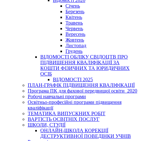
Відомості 2020
Січень
Березень
Квітень
Травень
Червень
Вересень
Жовтень
Листопад
Грудень
ВІДОМОСТІ ОБЛІКУ СВІДОЦТВ ПРО
ПІДВИЩЕННЯ КВАЛІФІКАЦІЇ ЗА
КОШТИ ФІЗИЧНИХ ТА ЮРИДИЧНИХ
ОСІБ
ВІДОМОСТІ 2025
ПЛАН-ГРАФІК ПІДВИЩЕННЯ КВАЛІФІКАЦІЇ
Програма ПК для фахової передвищої освіти_2020
Робочі навчальні програми
Освітньо-професійні програми підвищення
кваліфікації
ТЕМАТИКА ВИПУСКНИХ РОБІТ
ВАРТІСТЬ ОСВІТНІХ ПОСЛУГ
ШКОЛИ, СТУДІЇ
ОНЛАЙН-ШКОЛА КОРЕКЦІЇ
ДЕСТРУКТИВНОЇ ПОВЕДІНКИ УЧНІВ