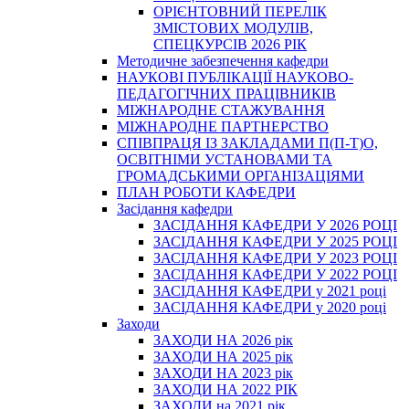
ОРІЄНТОВНИЙ ПЕРЕЛІК
ЗМІСТОВИХ МОДУЛІВ,
СПЕЦКУРСІВ 2026 РІК
Методичне забезпечення кафедри
НАУКОВІ ПУБЛІКАЦІЇ НАУКОВО-
ПЕДАГОГІЧНИХ ПРАЦІВНИКІВ
МІЖНАРОДНЕ СТАЖУВАННЯ
МІЖНАРОДНЕ ПАРТНЕРСТВО
СПІВПРАЦЯ ІЗ ЗАКЛАДАМИ П(П-Т)О,
ОСВІТНІМИ УСТАНОВАМИ ТА
ГРОМАДСЬКИМИ ОРГАНІЗАЦІЯМИ
ПЛАН РОБОТИ КАФЕДРИ
Засідання кафедри
ЗАСІДАННЯ КАФЕДРИ У 2026 РОЦІ
ЗАСІДАННЯ КАФЕДРИ У 2025 РОЦІ
ЗАСІДАННЯ КАФЕДРИ У 2023 РОЦІ
ЗАСІДАННЯ КАФЕДРИ У 2022 РОЦІ
ЗАСІДАННЯ КАФЕДРИ у 2021 році
ЗАСІДАННЯ КАФЕДРИ у 2020 році
Заходи
ЗАХОДИ НА 2026 рік
ЗАХОДИ НА 2025 рік
ЗАХОДИ НА 2023 рік
ЗАХОДИ НА 2022 РІК
ЗАХОДИ на 2021 рік