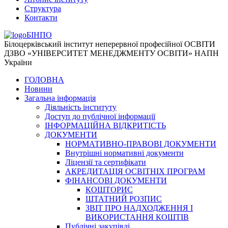
Структура
Контакти
БІНПО
Білоцерківський інститут неперервної професійної ОСВІТИ
ДЗВО «УНІВЕРСИТЕТ МЕНЕДЖМЕНТУ ОСВІТИ» НАПН
України
ГОЛОВНА
Новини
Загальна інформація
Діяльність інституту
Доступ до публічної інформації
ІНФОРМАЦІЙНА ВІДКРИТІСТЬ
ДОКУМЕНТИ
НОРМАТИВНО-ПРАВОВІ ДОКУМЕНТИ
Внутрішні нормативні документи
Ліцензії та сертифікати
АКРЕДИТАЦІЯ ОСВІТНІХ ПРОГРАМ
ФІНАНСОВІ ДОКУМЕНТИ
КОШТОРИС
ШТАТНИЙ РОЗПИС
ЗВІТ ПРО НАДХОДЖЕННЯ І
ВИКОРИСТАННЯ КОШТІВ
Публічні закупівлі