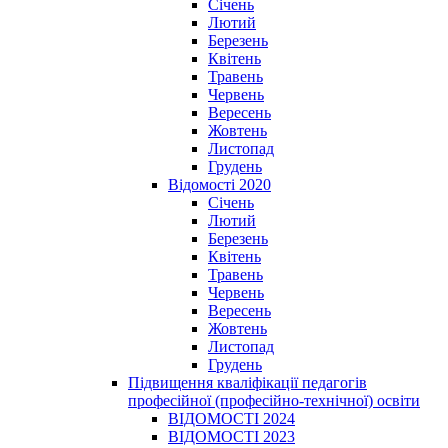
Січень
Лютий
Березень
Квітень
Травень
Червень
Вересень
Жовтень
Листопад
Грудень
Відомості 2020
Січень
Лютий
Березень
Квітень
Травень
Червень
Вересень
Жовтень
Листопад
Грудень
Підвищення кваліфікації педагогів
професійної (професійно-технічної) освіти
ВІДОМОСТІ 2024
ВІДОМОСТІ 2023