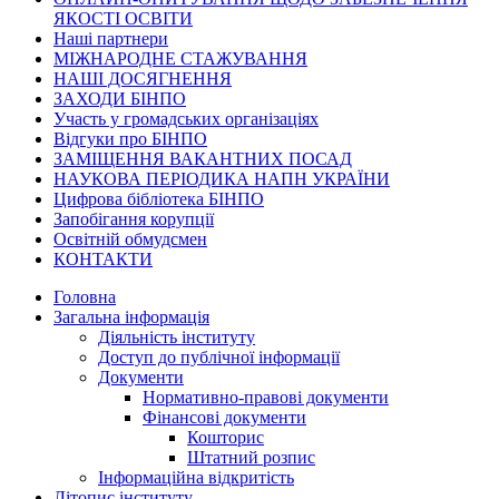
ЯКОСТІ ОСВІТИ
Наші партнери
МІЖНАРОДНЕ СТАЖУВАННЯ
НАШІ ДОСЯГНЕННЯ
ЗАХОДИ БІНПО
Участь у громадських організаціях
Відгуки про БІНПО
ЗАМІЩЕННЯ ВАКАНТНИХ ПОСАД
НАУКОВА ПЕРІОДИКА НАПН УКРАЇНИ
Цифрова бібліотека БІНПО
Запобігання корупції
Освітній обмудсмен
КОНТАКТИ
Головна
Загальна інформація
Діяльність інституту
Доступ до публічної інформації
Документи
Нормативно-правові документи
Фінансові документи
Кошторис
Штатний розпис
Інформаційна відкритість
Літопис інституту