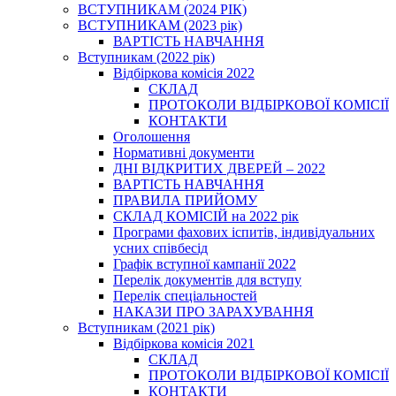
ВСТУПНИКАМ (2024 РІК)
ВСТУПНИКАМ (2023 рік)
ВАРТІСТЬ НАВЧАННЯ
Вступникам (2022 рік)
Відбіркова комісія 2022
СКЛАД
ПРОТОКОЛИ ВІДБІРКОВОЇ КОМІСІЇ
КОНТАКТИ
Оголошення
Нормативні документи
ДНІ ВІДКРИТИХ ДВЕРЕЙ – 2022
ВАРТІСТЬ НАВЧАННЯ
ПРАВИЛА ПРИЙОМУ
СКЛАД КОМІСІЙ на 2022 рік
Програми фахових іспитів, індивідуальних
усних співбесід
Графік вступної кампанії 2022
Перелік документів для вступу
Перелік спеціальностей
НАКАЗИ ПРО ЗАРАХУВАННЯ
Вступникам (2021 рік)
Відбіркова комісія 2021
СКЛАД
ПРОТОКОЛИ ВІДБІРКОВОЇ КОМІСІЇ
КОНТАКТИ