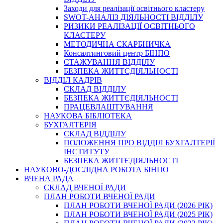
Заходи для реалізації освітнього кластеру
SWOT-АНАЛІЗ ДІЯЛЬНОСТІ ВІДДІЛУ
РИЗИКИ РЕАЛІЗАЦІЇ ОСВІТНЬОГО
КЛАСТЕРУ
МЕТОДИЧНА СКАРБНИЧКА
Консалтинговий центр БІНПО
СТАЖУВАННЯ ВІДДІЛУ
БЕЗПЕКА ЖИТТЄДІЯЛЬНОСТІ
ВІДДІЛ КАДРІВ
СКЛАД ВІДДІЛУ
БЕЗПЕКА ЖИТТЄДІЯЛЬНОСТІ
ПРАЦЕВЛАШТУВАННЯ
НАУКОВА БІБЛІОТЕКА
БУХГАЛТЕРІЯ
СКЛАД ВІДДІЛУ
ПОЛОЖЕННЯ ПРО ВІДДІЛ БУХГАЛТЕРІЇ
ІНСТИТУТУ
БЕЗПЕКА ЖИТТЄДІЯЛЬНОСТІ
НАУКОВО-ДОСЛІДНА РОБОТА БІНПО
ВЧЕНА РАДА
СКЛАД ВЧЕНОЇ РАДИ
ПЛАН РОБОТИ ВЧЕНОЇ РАДИ
ПЛАН РОБОТИ ВЧЕНОЇ РАДИ (2026 РІК)
ПЛАН РОБОТИ ВЧЕНОЇ РАДИ (2025 РІК)