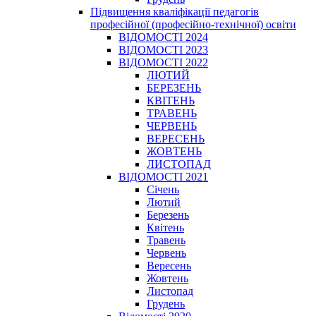
Підвищення кваліфікації педагогів
професійної (професійно-технічної) освіти
ВІДОМОСТІ 2024
ВІДОМОСТІ 2023
ВІДОМОСТІ 2022
ЛЮТИЙ
БЕРЕЗЕНЬ
КВІТЕНЬ
ТРАВЕНЬ
ЧЕРВЕНЬ
ВЕРЕСЕНЬ
ЖОВТЕНЬ
ЛИСТОПАД
ВІДОМОСТІ 2021
Січень
Лютий
Березень
Квітень
Травень
Червень
Вересень
Жовтень
Листопад
Грудень