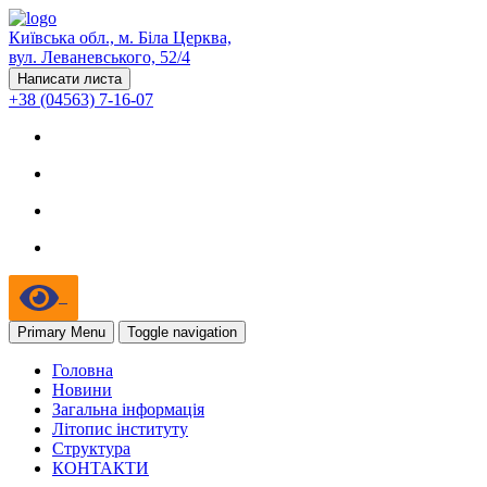
Київська обл., м. Біла Церква,
вул. Леваневського, 52/4
Написати листа
+38 (04563) 7-16-07
Primary Menu
Toggle navigation
Головна
Новини
Загальна інформація
Літопис інституту
Структура
КОНТАКТИ