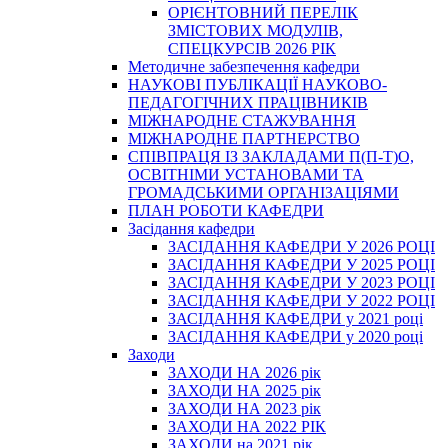
ОРІЄНТОВНИЙ ПЕРЕЛІК
ЗМІСТОВИХ МОДУЛІВ,
СПЕЦКУРСІВ 2026 РІК
Методичне забезпечення кафедри
НАУКОВІ ПУБЛІКАЦІЇ НАУКОВО-
ПЕДАГОГІЧНИХ ПРАЦІВНИКІВ
МІЖНАРОДНЕ СТАЖУВАННЯ
МІЖНАРОДНЕ ПАРТНЕРСТВО
СПІВПРАЦЯ ІЗ ЗАКЛАДАМИ П(П-Т)О,
ОСВІТНІМИ УСТАНОВАМИ ТА
ГРОМАДСЬКИМИ ОРГАНІЗАЦІЯМИ
ПЛАН РОБОТИ КАФЕДРИ
Засідання кафедри
ЗАСІДАННЯ КАФЕДРИ У 2026 РОЦІ
ЗАСІДАННЯ КАФЕДРИ У 2025 РОЦІ
ЗАСІДАННЯ КАФЕДРИ У 2023 РОЦІ
ЗАСІДАННЯ КАФЕДРИ У 2022 РОЦІ
ЗАСІДАННЯ КАФЕДРИ у 2021 році
ЗАСІДАННЯ КАФЕДРИ у 2020 році
Заходи
ЗАХОДИ НА 2026 рік
ЗАХОДИ НА 2025 рік
ЗАХОДИ НА 2023 рік
ЗАХОДИ НА 2022 РІК
ЗАХОДИ на 2021 рік