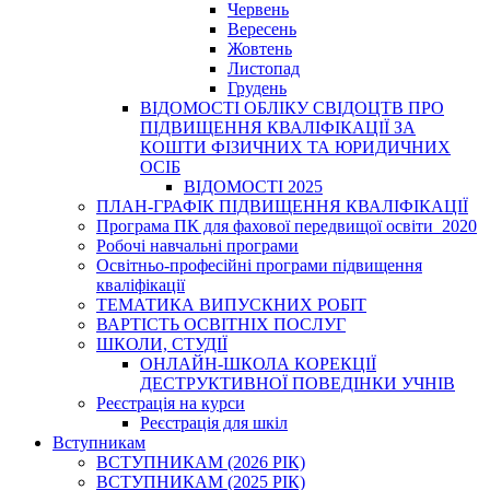
Червень
Вересень
Жовтень
Листопад
Грудень
ВІДОМОСТІ ОБЛІКУ СВІДОЦТВ ПРО
ПІДВИЩЕННЯ КВАЛІФІКАЦІЇ ЗА
КОШТИ ФІЗИЧНИХ ТА ЮРИДИЧНИХ
ОСІБ
ВІДОМОСТІ 2025
ПЛАН-ГРАФІК ПІДВИЩЕННЯ КВАЛІФІКАЦІЇ
Програма ПК для фахової передвищої освіти_2020
Робочі навчальні програми
Освітньо-професійні програми підвищення
кваліфікації
ТЕМАТИКА ВИПУСКНИХ РОБІТ
ВАРТІСТЬ ОСВІТНІХ ПОСЛУГ
ШКОЛИ, СТУДІЇ
ОНЛАЙН-ШКОЛА КОРЕКЦІЇ
ДЕСТРУКТИВНОЇ ПОВЕДІНКИ УЧНІВ
Реєстрація на курси
Реєстрація для шкіл
Вступникам
ВСТУПНИКАМ (2026 РІК)
ВСТУПНИКАМ (2025 РІК)