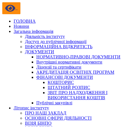
ГОЛОВНА
Новини
Загальна інформація
Діяльність інституту
Доступ до публічної інформації
ІНФОРМАЦІЙНА ВІДКРИТІСТЬ
ДОКУМЕНТИ
НОРМАТИВНО-ПРАВОВІ ДОКУМЕНТИ
Внутрішні нормативні документи
Ліцензії та сертифікати
АКРЕДИТАЦІЯ ОСВІТНІХ ПРОГРАМ
ФІНАНСОВІ ДОКУМЕНТИ
КОШТОРИС
ШТАТНИЙ РОЗПИС
ЗВІТ ПРО НАДХОДЖЕННЯ І
ВИКОРИСТАННЯ КОШТІВ
Публічні закупівлі
Літопис інституту
ПРО НАШ ЗАКЛАД
ОСНОВНІ СФЕРИ ДІЯЛЬНОСТІ
ВІЗІЯ БІНПО