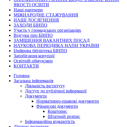
ЯКОСТІ ОСВІТИ
Наші партнери
МІЖНАРОДНЕ СТАЖУВАННЯ
НАШІ ДОСЯГНЕННЯ
ЗАХОДИ БІНПО
Участь у громадських організаціях
Відгуки про БІНПО
ЗАМІЩЕННЯ ВАКАНТНИХ ПОСАД
НАУКОВА ПЕРІОДИКА НАПН УКРАЇНИ
Цифрова бібліотека БІНПО
Запобігання корупції
Освітній обмудсмен
КОНТАКТИ
Головна
Загальна інформація
Діяльність інституту
Доступ до публічної інформації
Документи
Нормативно-правові документи
Фінансові документи
Кошторис
Штатний розпис
Інформаційна відкритість
Літопис інституту