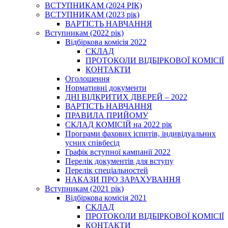
ВСТУПНИКАМ (2024 РІК)
ВСТУПНИКАМ (2023 рік)
ВАРТІСТЬ НАВЧАННЯ
Вступникам (2022 рік)
Відбіркова комісія 2022
СКЛАД
ПРОТОКОЛИ ВІДБІРКОВОЇ КОМІСІЇ
КОНТАКТИ
Оголошення
Нормативні документи
ДНІ ВІДКРИТИХ ДВЕРЕЙ – 2022
ВАРТІСТЬ НАВЧАННЯ
ПРАВИЛА ПРИЙОМУ
СКЛАД КОМІСІЙ на 2022 рік
Програми фахових іспитів, індивідуальних
усних співбесід
Графік вступної кампанії 2022
Перелік документів для вступу
Перелік спеціальностей
НАКАЗИ ПРО ЗАРАХУВАННЯ
Вступникам (2021 рік)
Відбіркова комісія 2021
СКЛАД
ПРОТОКОЛИ ВІДБІРКОВОЇ КОМІСІЇ
КОНТАКТИ