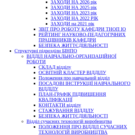
ЗАХОДИ НА 2026 рік
ЗАХОДИ НА 2025 рік
ЗАХОДИ НА 2023 рік
ЗАХОДИ НА 2022 РІК
ЗАХОДИ на 2021 рік
3BIT ПРО РОБОТУ КАФЕДРИ ТНОП ІО
РЕЙТИНГ НАУКОВО-ПЕДАГОГІЧНИХ
ПРАЦІВНИКІВ КАФЕДРИ
БЕЗПЕКА ЖИТТЄДІЯЛЬНОСТІ
Структурні підрозділи БІНПО
ВІДДІЛ НАВЧАЛЬНО-ОРГАНІЗАЦІЙНОЇ
РОБОТИ
СКЛАД відділу
ОСВІТНІЙ КЛАСТЕР ВІДДІЛУ
Положення про навчальний вiддiл
ПОСАДОВІ ІНСТРУКЦІЇ НАВЧАЛЬНОГО
ВІДДІЛУ
ПЛАН-ГРАФІК ПІДВИЩЕННЯ
КВАЛІФІКАЦІЇ
КОНТАКТИ відділу
СТАЖУВАННЯ ВІДДІЛУ
БЕЗПЕКА ЖИТТЄДІЯЛЬНОСТІ
Відділ сучасних технологій виробництва
ПОЛОЖЕННЯ ПРО ВІДДІЛ СУЧАСНИХ
ТЕХНОЛОГІЙ ВИРОБНИЦТВА