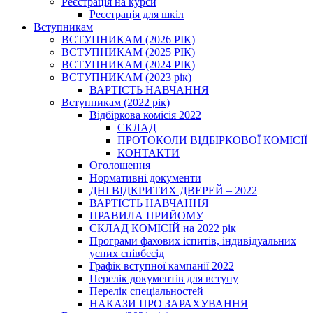
Реєстрація на курси
Реєстрація для шкіл
Вступникам
ВСТУПНИКАМ (2026 РІК)
ВСТУПНИКАМ (2025 РІК)
ВСТУПНИКАМ (2024 РІК)
ВСТУПНИКАМ (2023 рік)
ВАРТІСТЬ НАВЧАННЯ
Вступникам (2022 рік)
Відбіркова комісія 2022
СКЛАД
ПРОТОКОЛИ ВІДБІРКОВОЇ КОМІСІЇ
КОНТАКТИ
Оголошення
Нормативні документи
ДНІ ВІДКРИТИХ ДВЕРЕЙ – 2022
ВАРТІСТЬ НАВЧАННЯ
ПРАВИЛА ПРИЙОМУ
СКЛАД КОМІСІЙ на 2022 рік
Програми фахових іспитів, індивідуальних
усних співбесід
Графік вступної кампанії 2022
Перелік документів для вступу
Перелік спеціальностей
НАКАЗИ ПРО ЗАРАХУВАННЯ