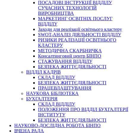
ПОСАДОВІ ІНСТРУКЦІЇ ВІДДІЛУ
СУЧАСНИХ ТЕХНОЛОГІЙ
ВИРОБНИЦТВА
МАРКЕТИНГ ОСВІТНІХ ПОСЛУГ
ВІДДІЛУ
Заходи для реалізації освітнього кластеру
SWOT-АНАЛІЗ ДІЯЛЬНОСТІ ВІДДІЛУ
РИЗИКИ РЕАЛІЗАЦІЇ ОСВІТНЬОГО
КЛАСТЕРУ
МЕТОДИЧНА СКАРБНИЧКА
Консалтинговий центр БІНПО
СТАЖУВАННЯ ВІДДІЛУ
БЕЗПЕКА ЖИТТЄДІЯЛЬНОСТІ
ВІДДІЛ КАДРІВ
СКЛАД ВІДДІЛУ
БЕЗПЕКА ЖИТТЄДІЯЛЬНОСТІ
ПРАЦЕВЛАШТУВАННЯ
НАУКОВА БІБЛІОТЕКА
БУХГАЛТЕРІЯ
СКЛАД ВІДДІЛУ
ПОЛОЖЕННЯ ПРО ВІДДІЛ БУХГАЛТЕРІЇ
ІНСТИТУТУ
БЕЗПЕКА ЖИТТЄДІЯЛЬНОСТІ
НАУКОВО-ДОСЛІДНА РОБОТА БІНПО
ВЧЕНА РАДА