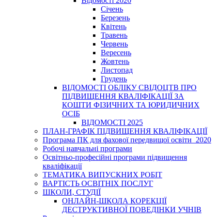
Відомості 2020
Січень
Березень
Квітень
Травень
Червень
Вересень
Жовтень
Листопад
Грудень
ВІДОМОСТІ ОБЛІКУ СВІДОЦТВ ПРО
ПІДВИЩЕННЯ КВАЛІФІКАЦІЇ ЗА
КОШТИ ФІЗИЧНИХ ТА ЮРИДИЧНИХ
ОСІБ
ВІДОМОСТІ 2025
ПЛАН-ГРАФІК ПІДВИЩЕННЯ КВАЛІФІКАЦІЇ
Програма ПК для фахової передвищої освіти_2020
Робочі навчальні програми
Освітньо-професійні програми підвищення
кваліфікації
ТЕМАТИКА ВИПУСКНИХ РОБІТ
ВАРТІСТЬ ОСВІТНІХ ПОСЛУГ
ШКОЛИ, СТУДІЇ
ОНЛАЙН-ШКОЛА КОРЕКЦІЇ
ДЕСТРУКТИВНОЇ ПОВЕДІНКИ УЧНІВ