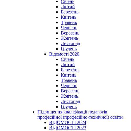
Січень
Лютий
Березень
Квітень
Травень
Червень
Вересень
Жовтень
Листопад
Грудень
Відомості 2020
Січень
Лютий
Березень
Квітень
Травень
Червень
Вересень
Жовтень
Листопад
Грудень
Підвищення кваліфікації педагогів
професійної (професійно-технічної) освіти
ВІДОМОСТІ 2024
ВІДОМОСТІ 2023