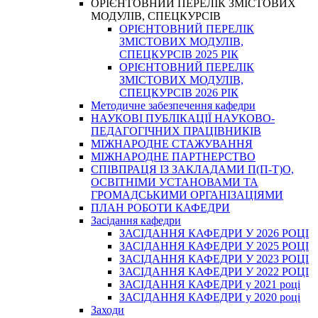
ОРІЄНТОВНИЙ ПЕРЕЛІК ЗМІСТОВИХ
МОДУЛІВ, СПЕЦКУРСІВ
ОРІЄНТОВНИЙ ПЕРЕЛІК
ЗМІСТОВИХ МОДУЛІВ,
СПЕЦКУРСІВ 2025 РІК
ОРІЄНТОВНИЙ ПЕРЕЛІК
ЗМІСТОВИХ МОДУЛІВ,
СПЕЦКУРСІВ 2026 РІК
Методичне забезпечення кафедри
НАУКОВІ ПУБЛІКАЦІЇ НАУКОВО-
ПЕДАГОГІЧНИХ ПРАЦІВНИКІВ
МІЖНАРОДНЕ СТАЖУВАННЯ
МІЖНАРОДНЕ ПАРТНЕРСТВО
СПІВПРАЦЯ ІЗ ЗАКЛАДАМИ П(П-Т)О,
ОСВІТНІМИ УСТАНОВАМИ ТА
ГРОМАДСЬКИМИ ОРГАНІЗАЦІЯМИ
ПЛАН РОБОТИ КАФЕДРИ
Засідання кафедри
ЗАСІДАННЯ КАФЕДРИ У 2026 РОЦІ
ЗАСІДАННЯ КАФЕДРИ У 2025 РОЦІ
ЗАСІДАННЯ КАФЕДРИ У 2023 РОЦІ
ЗАСІДАННЯ КАФЕДРИ У 2022 РОЦІ
ЗАСІДАННЯ КАФЕДРИ у 2021 році
ЗАСІДАННЯ КАФЕДРИ у 2020 році
Заходи