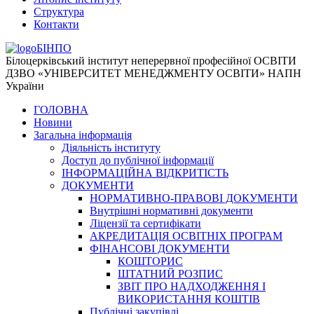
Структура
Контакти
БІНПО
Білоцерківський інститут неперервної професійної ОСВІТИ
ДЗВО «УНІВЕРСИТЕТ МЕНЕДЖМЕНТУ ОСВІТИ» НАПН
України
ГОЛОВНА
Новини
Загальна інформація
Діяльність інституту
Доступ до публічної інформації
ІНФОРМАЦІЙНА ВІДКРИТІСТЬ
ДОКУМЕНТИ
НОРМАТИВНО-ПРАВОВІ ДОКУМЕНТИ
Внутрішні нормативні документи
Ліцензії та сертифікати
АКРЕДИТАЦІЯ ОСВІТНІХ ПРОГРАМ
ФІНАНСОВІ ДОКУМЕНТИ
КОШТОРИС
ШТАТНИЙ РОЗПИС
ЗВІТ ПРО НАДХОДЖЕННЯ І
ВИКОРИСТАННЯ КОШТІВ
Публічні закупівлі