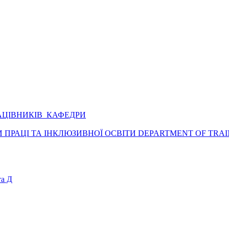
АЦІВНИКІВ КАФЕДРИ
ПРАЦІ ТА ІНКЛЮЗИВНОЇ ОСВІТИ DEPARTMENT OF TRAI
а Д