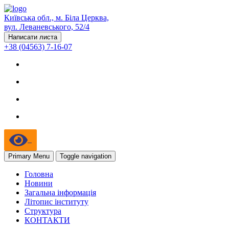
Київська обл., м. Біла Церква,
вул. Леваневського, 52/4
Написати листа
+38 (04563) 7-16-07
Primary Menu
Toggle navigation
Головна
Новини
Загальна інформація
Літопис інституту
Структура
КОНТАКТИ