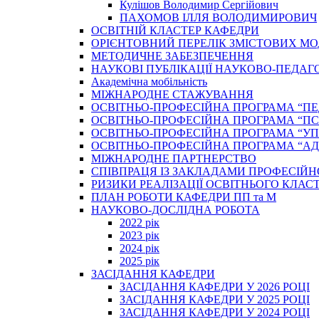
Кулішов Володимир Сергійович
ПАХОМОВ ІЛЛЯ ВОЛОДИМИРОВИЧ
ОСВІТНІЙ КЛАСТЕР КАФЕДРИ
ОРІЄНТОВНИЙ ПЕРЕЛІК ЗМІСТОВИХ МО
МЕТОДИЧНЕ ЗАБЕЗПЕЧЕННЯ
НАУКОВІ ПУБЛІКАЦІЇ НАУКОВО-ПЕДАГ
Академічна мобільність
МІЖНАРОДНЕ СТАЖУВАННЯ
ОСВІТНЬО-ПРОФЕСІЙНА ПРОГРАМА “П
ОСВІТНЬО-ПРОФЕСІЙНА ПРОГРАМА “ПС
ОСВІТНЬО-ПРОФЕСІЙНА ПРОГРАМА “У
ОСВІТНЬО-ПРОФЕСІЙНА ПРОГРАМА “А
МІЖНАРОДНЕ ПАРТНЕРСТВО
СПІВПРАЦЯ ІЗ ЗАКЛАДАМИ ПРОФЕСІЙН
РИЗИКИ РЕАЛІЗАЦІЇ ОСВІТНЬОГО КЛАС
ПЛАН РОБОТИ КАФЕДРИ ПП та М
НАУКОВО-ДОСЛІДНА РОБОТА
2022 рік
2023 рік
2024 рік
2025 рік
ЗАСІДАННЯ КАФЕДРИ
ЗАСІДАННЯ КАФЕДРИ У 2026 РОЦІ
ЗАСІДАННЯ КАФЕДРИ У 2025 РОЦІ
ЗАСІДАННЯ КАФЕДРИ У 2024 РОЦІ