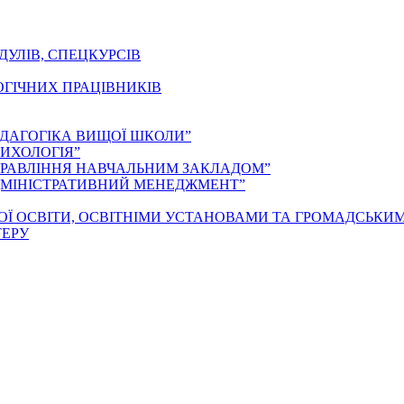
ДУЛІВ, СПЕЦКУРСІВ
ОГІЧНИХ ПРАЦІВНИКІВ
ЕДАГОГІКА ВИЩОЇ ШКОЛИ”
ИХОЛОГІЯ”
ПРАВЛІННЯ НАВЧАЛЬНИМ ЗАКЛАДОМ”
ДМІНІСТРАТИВНИЙ МЕНЕДЖМЕНТ”
ОЇ ОСВІТИ, ОСВІТНІМИ УСТАНОВАМИ ТА ГРОМАДСЬКИ
ТЕРУ