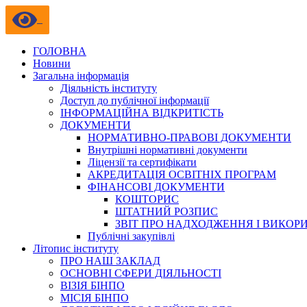
ГОЛОВНА
Новини
Загальна інформація
Діяльність інституту
Доступ до публічної інформації
ІНФОРМАЦІЙНА ВІДКРИТІСТЬ
ДОКУМЕНТИ
НОРМАТИВНО-ПРАВОВІ ДОКУМЕНТИ
Внутрішні нормативні документи
Ліцензії та сертифікати
АКРЕДИТАЦІЯ ОСВІТНІХ ПРОГРАМ
ФІНАНСОВІ ДОКУМЕНТИ
КОШТОРИС
ШТАТНИЙ РОЗПИС
ЗВІТ ПРО НАДХОДЖЕННЯ І ВИКОР
Публічні закупівлі
Літопис інституту
ПРО НАШ ЗАКЛАД
ОСНОВНІ СФЕРИ ДІЯЛЬНОСТІ
ВІЗІЯ БІНПО
МІСІЯ БІНПО