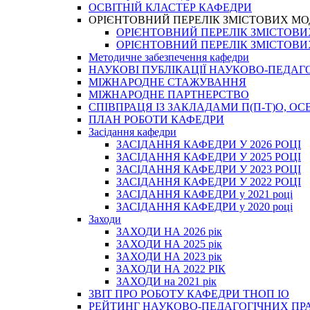
ОСВІТНІЙ КЛАСТЕР КАФЕДРИ
ОРІЄНТОВНИЙ ПЕРЕЛІК ЗМІСТОВИХ МО
ОРІЄНТОВНИЙ ПЕРЕЛІК ЗМІСТОВИХ 
ОРІЄНТОВНИЙ ПЕРЕЛІК ЗМІСТОВИХ 
Методичне забезпечення кафедри
НАУКОВІ ПУБЛІКАЦІЇ НАУКОВО-ПЕДАГ
МІЖНАРОДНЕ СТАЖУВАННЯ
МІЖНАРОДНЕ ПАРТНЕРСТВО
СПІВПРАЦЯ ІЗ ЗАКЛАДАМИ П(П-Т)О, 
ПЛАН РОБОТИ КАФЕДРИ
Засідання кафедри
ЗАСІДАННЯ КАФЕДРИ У 2026 РОЦІ
ЗАСІДАННЯ КАФЕДРИ У 2025 РОЦІ
ЗАСІДАННЯ КАФЕДРИ У 2023 РОЦІ
ЗАСІДАННЯ КАФЕДРИ У 2022 РОЦІ
ЗАСІДАННЯ КАФЕДРИ у 2021 році
ЗАСІДАННЯ КАФЕДРИ у 2020 році
Заходи
ЗАХОДИ НА 2026 рік
ЗАХОДИ НА 2025 рік
ЗАХОДИ НА 2023 рік
ЗАХОДИ НА 2022 РІК
ЗАХОДИ на 2021 рік
3BIT ПРО РОБОТУ КАФЕДРИ ТНОП ІО
РЕЙТИНГ НАУКОВО-ПЕДАГОГІЧНИХ ПР